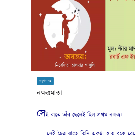
অনুবাদ গল্প
নক্ষত্রমাতা
সে
ই রাতে তাঁর ছেলেই ছিল প্রথম নক্ষত্র।
সেই চৈত্র রাতে তিনি একটা হাত বুকে রেখ