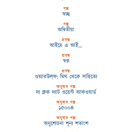
গল্প
স্বচ্ছ
গল্প
অদ্বিতীয়া
প্রবন্ধ
আইয়ে এ আই…
প্রবন্ধ
স্বপ্ন
প্রবন্ধ
ওয়্যারউল্‌ফ: মিথ থেকে সাহিত্যে
অনুবাদ গল্প
দ্য ক্লক দ্যাট ওয়েন্ট ব্যাকওয়ার্ড
অনুবাদ গল্প
১৫০০৪
অনুবাদ গল্প
অনুশোচনা শূন্য শতাংশ