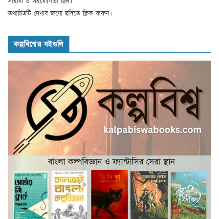
সাহায্য ও সহযোগিতা ছিল।
তথ্যচিত্রটি দেখার জন্যে ছবিতে ক্লিক করুন।
কল্পবিশ্বের বইগুলি