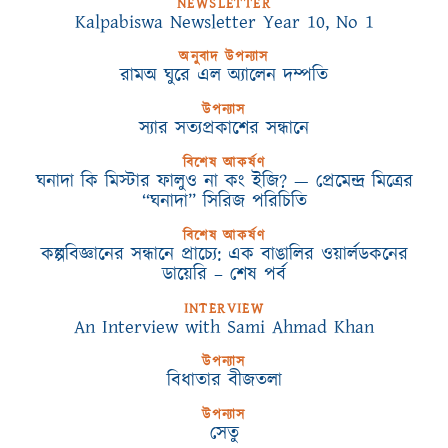
NEWSLETTER
Kalpabiswa Newsletter Year 10, No 1
অনুবাদ উপন্যাস
রামঅ ঘুরে এল অ্যালেন দম্পতি
উপন্যাস
স্যার সত্যপ্রকাশের সন্ধানে
বিশেষ আকর্ষণ
ঘনাদা কি মিস্টার ফালুও না কং ইজি? — প্রেমেন্দ্র মিত্রের
“ঘনাদা” সিরিজ পরিচিতি
বিশেষ আকর্ষণ
কল্পবিজ্ঞানের সন্ধানে প্রাচ্যে: এক বাঙালির ওয়ার্লডকনের
ডায়েরি – শেষ পর্ব
INTERVIEW
An Interview with Sami Ahmad Khan
উপন্যাস
বিধাতার বীজতলা
উপন্যাস
সেতু