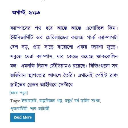
অগাস্ট, ২০১৩
ক্যাম্পাসের পথ ধরে আস্তে আস্তে এগোচ্ছিল কিম।
ইউনিভার্সিটি অব মেরিল্যান্ডের কলেজ পার্ক ক্যাম্পাসটা
বেশ বড়, প্রায় সাড়ে বারোশো একর জায়গা জুড়ে।
সবুজে ঘেরা ক্যাম্পাস, যার কেন্দ্রে রয়েছে ম্যাককেলিন
মল। এমনকি নিজস্ব স্টেডিয়ামও রয়েছে। বিল্ডিংগুলো সব
জর্জিয়ান স্থাপত্যের আদলে তৈরি। এখানেই পেইন্ট ব্রাঞ্চ
ড্রাইভের ব্রেন্ডন আইরিবে সেন্টারে
[আরো পড়ুন]
Tags:
ইন্টারনেট
,
কল্পবিজ্ঞান গল্প
,
চতুর্থ বর্ষ তৃতীয় সংখ্যা
,
পূজাবার্ষিকী
,
শাম্ব চ্যাটার্জী
Read More