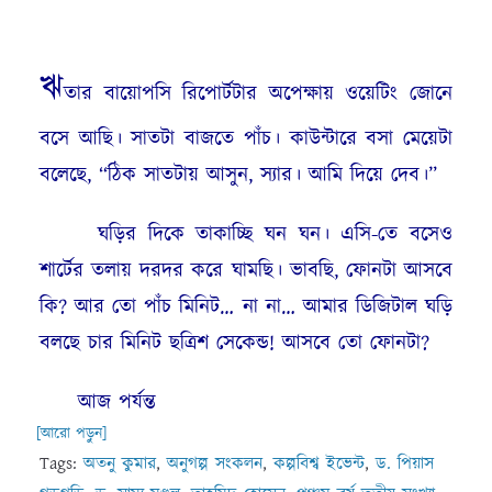
ঋ
তার বায়োপসি রিপোর্টটার অপেক্ষায় ওয়েটিং জোনে
বসে আছি। সাতটা বাজতে পাঁচ। কাউন্টারে বসা মেয়েটা
বলেছে, “ঠিক সাতটায় আসুন, স্যার। আমি দিয়ে দেব।”
ঘড়ির দিকে তাকাচ্ছি ঘন ঘন। এসি-তে বসেও
শার্টের তলায় দরদর করে ঘামছি। ভাবছি, ফোনটা আসবে
কি? আর তো পাঁচ মিনিট… না না… আমার ডিজিটাল ঘড়ি
বলছে চার মিনিট ছত্রিশ সেকেন্ড! আসবে তো ফোনটা?
আজ পর্যন্ত
[আরো পড়ুন]
Tags:
অতনু কুমার
,
অনুগল্প সংকলন
,
কল্পবিশ্ব ইভেন্ট
,
ড. পিয়াস