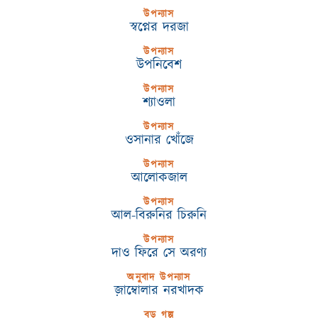
উপন্যাস
স্বপ্নের দরজা
উপন্যাস
উপনিবেশ
উপন্যাস
শ্যাওলা
উপন্যাস
ওসানার খোঁজে
উপন্যাস
আলোকজাল
উপন্যাস
আল-বিরুনির চিরুনি
উপন্যাস
দাও ফিরে সে অরণ্য
অনুবাদ উপন্যাস
জ়াম্বোলার নরখাদক
বড় গল্প