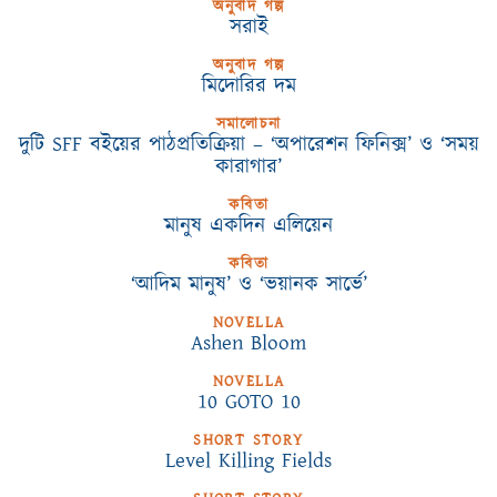
অনুবাদ গল্প
সরাই
অনুবাদ গল্প
মিদোরির দম
সমালোচনা
দুটি SFF বইয়ের পাঠপ্রতিক্রিয়া – ‘অপারেশন ফিনিক্স’ ও ‘সময়
কারাগার’
কবিতা
মানুষ একদিন এলিয়েন
কবিতা
‘আদিম মানুষ’ ও ‘ভয়ানক সার্ভে’
NOVELLA
Ashen Bloom
NOVELLA
10 GOTO 10
SHORT STORY
Level Killing Fields