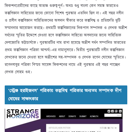
ফিকশনপ্রেমীদের কাছে অত্যন্ত গুরুত্বপূর্ণ। অথচ শুধু বাংলা কেন সমস্ত ভারতেও
কল্পবিজ্ঞান সাহিত্যের জন্যে কোনো বিশেষ পুরস্কার এতদিন ছিল না। এই বছর নবীন
ও প্রবীণ কল্পবিজ্ঞান সাহিত্যিকদের অবদান স্বীকার করে কল্পবিশ্ব ও প্রতিশ্রুতি দুটি
সম্মাননার আয়োজন করছে। প্রথমটি কল্পবিজ্ঞানের দিকপাল সম্পাদক ও লেখক অদ্রীশ
বর্ধনের স্মৃতির উদ্দেশে দেওয়া হবে কল্পবিজ্ঞান সাহিত্যে অবদানের জন্যে সাহিত্যিক
দেবজ্যোতি ভট্টাচার্যকে। পুরস্কারটির নাম রাখা হয়েছে অদ্রীশ বর্ধন সম্পাদিত ভারতের
প্রথম কল্পবিজ্ঞান পত্রিকা আশ্চর্য!-এর নামানুসারে। দ্বিতীয় পুরস্কারটি নবীন কল্পবিজ্ঞান
লেখকের জন্যে দেওয়া হবে অদ্রীশের সহ-সম্পাদক ও লেখক রণেন ঘোষের স্মৃতিতে।
রণেনবাবুর পত্রিকা বিস্ময় সায়েন্স ফিকশনের নামে এই পুরস্কার এই বছর পাচ্ছেন
লেখক সোহম গুহ।
‘স্ট্রেঞ্জ হরাইজনস’ পত্রিকায় কল্পবিশ্ব পত্রিকার অন্যতম সম্পাদক দীপ
ঘোষের সাক্ষাৎকার