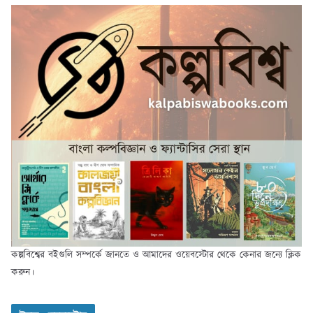
কল্পবিশ্বের বইগুলি সম্পর্কে জানতে ও আমাদের ওয়েবস্টোর থেকে কেনার জন্যে ক্লিক
করুন।