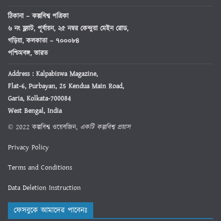
ঠিকানা
– কল্পবিশ্ব পত্রিকা
৬ নং ফ্ল্যাট, পূর্বায়ন, ২৫ নম্বর কেন্দুয়া মেইন রোড,
গড়িয়া, কলকাতা – ৭০০০৮৪
পশ্চিমবঙ্গ, ভারত
Address : Kalpabiswa Magazine,
Flat-6, Purbayan, 25 Kendua Main Road,
Garia, Kolkata-700084
West Bengal, India
© 2022 কল্পবিশ্ব ওয়েবজিন,
একটি কল্পবিশ্ব প্রয়াস
Privacy Policy
Terms and Conditions
Data Deletion Instruction
ফেসবুকে আমাদের পাবেনঃ