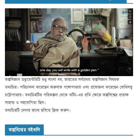
কল্পবিজ্ঞান ডকুমেন্টরিটি শুধু বাংলা নয়, ভারতের সর্বপ্রথম কল্পবিজ্ঞান বিষয়ক
তথ্যচিত্র। পরিচালনা করেছেন অরুণাভ গঙ্গোপাধ্যায় এবং প্রযোজনা করেছেন বোধিসত্ত্ব
চট্টোপাধ্যায়। তথ্যচিত্রটির পরিকল্পনা থেকে শুটিং-এর প্রতি ক্ষেত্রে কল্পবিশ্বের প্রত্যক্ষ
সাহায্য ও সহযোগিতা ছিল।
তথ্যচিত্রটি দেখার জন্যে ছবিতে ক্লিক করুন।
কল্পবিশ্বের বইগুলি