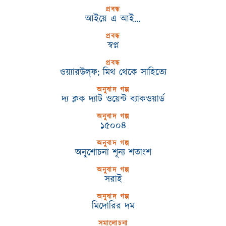
প্রবন্ধ
আইয়ে এ আই…
প্রবন্ধ
স্বপ্ন
প্রবন্ধ
ওয়্যারউল্‌ফ: মিথ থেকে সাহিত্যে
অনুবাদ গল্প
দ্য ক্লক দ্যাট ওয়েন্ট ব্যাকওয়ার্ড
অনুবাদ গল্প
১৫০০৪
অনুবাদ গল্প
অনুশোচনা শূন্য শতাংশ
অনুবাদ গল্প
সরাই
অনুবাদ গল্প
মিদোরির দম
সমালোচনা