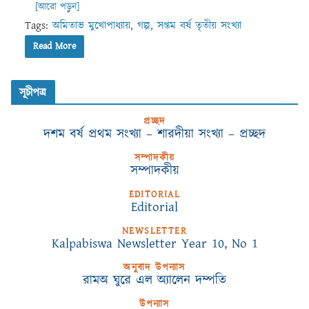
[আরো পড়ুন]
Tags:
অমিতাভ মুখোপাধ্যায়
,
গল্প
,
সপ্তম বর্ষ তৃতীয় সংখ্যা
Read More
সূচীপত্র
প্রচ্ছদ
দশম বর্ষ প্রথম সংখ্যা – শারদীয়া সংখ্যা – প্রচ্ছদ
সম্পাদকীয়
সম্পাদকীয়
EDITORIAL
Editorial
NEWSLETTER
Kalpabiswa Newsletter Year 10, No 1
অনুবাদ উপন্যাস
রামঅ ঘুরে এল অ্যালেন দম্পতি
উপন্যাস