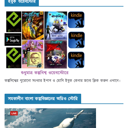
ইবুক ওয়েবস্টোর
কল্পবিশ্বের পুরোনো সংখ্যার ইপাব ও মোবি ইবুক কেনার জন্যে ক্লিক করুন এখানে।
সমকালীন বাংলা কল্পবিজ্ঞানের অডিও স্টোরি