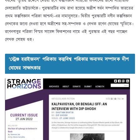
বর্ধনের স্মৃতির উদ্দেশে দেওয়া হবে কল্পবিজ্ঞান সাহিত্যে অবদানের জন্যে সাহিত্যিক
দেবজ্যোতি ভট্টাচার্যকে। পুরস্কারটির নাম রাখা হয়েছে অদ্রীশ বর্ধন সম্পাদিত ভারতের
প্রথম কল্পবিজ্ঞান পত্রিকা আশ্চর্য!-এর নামানুসারে। দ্বিতীয় পুরস্কারটি নবীন কল্পবিজ্ঞান
লেখকের জন্যে দেওয়া হবে অদ্রীশের সহ-সম্পাদক ও লেখক রণেন ঘোষের স্মৃতিতে।
রণেনবাবুর পত্রিকা বিস্ময় সায়েন্স ফিকশনের নামে এই পুরস্কার এই বছর পাচ্ছেন
লেখক সোহম গুহ।
‘স্ট্রেঞ্জ হরাইজনস’ পত্রিকায় কল্পবিশ্ব পত্রিকার অন্যতম সম্পাদক দীপ
ঘোষের সাক্ষাৎকার