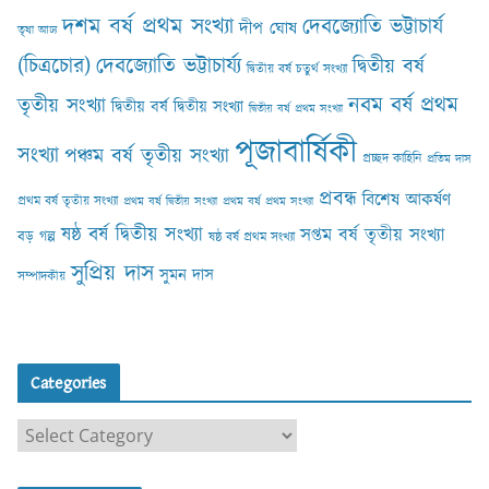
দশম বর্ষ প্রথম সংখ্যা
দেবজ্যোতি ভট্টাচার্য
দীপ ঘোষ
তৃষা আঢ‍্য
(চিত্রচোর)
দেবজ্যোতি ভট্টাচার্য্য
দ্বিতীয় বর্ষ
দ্বিতীয় বর্ষ চতুর্থ সংখ্যা
নবম বর্ষ প্রথম
তৃতীয় সংখ্যা
দ্বিতীয় বর্ষ দ্বিতীয় সংখ্যা
দ্বিতীয় বর্ষ প্রথম সংখ্যা
পূজাবার্ষিকী
সংখ্যা
পঞ্চম বর্ষ তৃতীয় সংখ্যা
প্রচ্ছদ কাহিনি
প্রতিম দাস
প্রবন্ধ
বিশেষ আকর্ষণ
প্রথম বর্ষ তৃতীয় সংখ্যা
প্রথম বর্ষ দ্বিতীয় সংখ্যা
প্রথম বর্ষ প্রথম সংখ্যা
ষষ্ঠ বর্ষ দ্বিতীয় সংখ্যা
সপ্তম বর্ষ তৃতীয় সংখ্যা
বড় গল্প
ষষ্ঠ বর্ষ প্রথম সংখ্যা
সুপ্রিয় দাস
সুমন দাস
সম্পাদকীয়
Categories
C
a
t