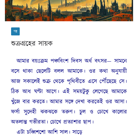
গল্প
শুক্রগ্রহের সায়ক
আমার বয়ঃক্রম পঞ্চবিংশ দিবস অর্ধ বৎসর— সামনে
বসে থাকা ছেলেটি বলল আমাকে। ওর কথা অনুযায়ী
আজ সকালেই শুক্র থেকে পৃথিবীতে এসে পৌঁছেছে সে।
ঠিক আধ ঘণ্টা আগে। এই সময়টুকু লেগেছে আমাকে
খুঁজে বার করতে। আমার সঙ্গে দেখা করতেই ওর আসা।
ফর্সা সুদেহী ঝকঝকে তরুণ। চুল ও চোখে কালোর
অতলান্ত গভীরতা। চোখে প্রত্যাশার ছাপ।
এটা চব্বিশশো আশি সাল। সাড়ে