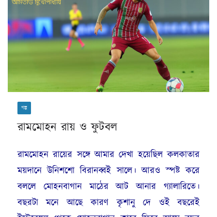
গল্প
রামমোহন রায় ও ফুটবল
রামমোহন রায়ের সঙ্গে আমার দেখা হয়েছিল কলকাতার
ময়দানে উনিশশো বিরানব্বই সালে। আরও স্পষ্ট করে
বললে মোহনবাগান মাঠের আট আনার গ্যালারিতে।
বছরটা মনে আছে কারণ কৃশানু দে ওই বছরেই