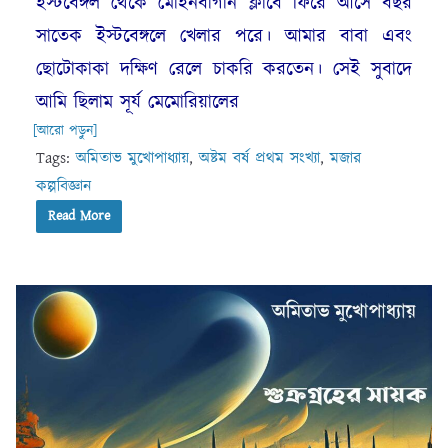
ইস্টবেঙ্গল থেকে মোহনবাগান ক্লাবে ফিরে আসে বছর
সাতেক ইস্টবেঙ্গলে খেলার পরে। আমার বাবা এবং
ছোটোকাকা দক্ষিণ রেলে চাকরি করতেন। সেই সুবাদে
আমি ছিলাম সূর্য মেমোরিয়ালের
[আরো পড়ুন]
Tags:
অমিতাভ মুখোপাধ্যায়
,
অষ্টম বর্ষ প্রথম সংখ্যা
,
মজার
কল্পবিজ্ঞান
Read More