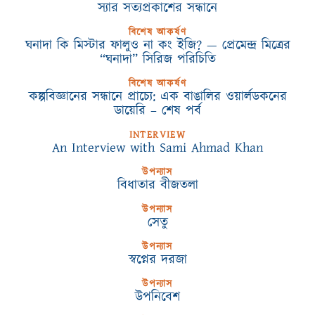
স্যার সত্যপ্রকাশের সন্ধানে
বিশেষ আকর্ষণ
ঘনাদা কি মিস্টার ফালুও না কং ইজি? — প্রেমেন্দ্র মিত্রের
“ঘনাদা” সিরিজ পরিচিতি
বিশেষ আকর্ষণ
কল্পবিজ্ঞানের সন্ধানে প্রাচ্যে: এক বাঙালির ওয়ার্লডকনের
ডায়েরি – শেষ পর্ব
INTERVIEW
An Interview with Sami Ahmad Khan
উপন্যাস
বিধাতার বীজতলা
উপন্যাস
সেতু
উপন্যাস
স্বপ্নের দরজা
উপন্যাস
উপনিবেশ