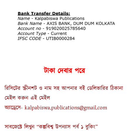
টাকা দেবার পরে
রিসিটের স্ক্রীনশট ও নাম সহ আপনার বই ডেলিভারির ঠিকানা
মেইল করুন এই মেইল
অ্যাড্রেসে- kalpabiswa.publications@gmail.com
সাবজেক্টে লিখুন “কল্পবিশ্ব উপন্যাস পর্ব ১ বুকিং”