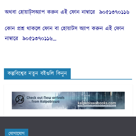
অথবা হোয়াট্‌সঅ্যাপ করুন এই ফোন নাম্বারে ৯০৫১৩৭০১১৬
কোন প্রশ্ন থাকলে ফোন বা হোয়াটস অ্যাপ করুন এই ফোন
নাম্বারে ৯০৫১৩৭০১১৬…
কল্পবিশ্বের নতুন বইগুলি কিনুন
যোগাযোগ