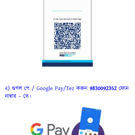
২) গুগল পে / Google Pay/Tez করুন
9830092352
ফোন
নাম্বার – তে।