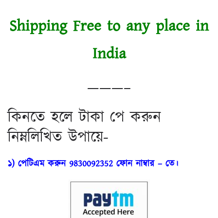
Shipping Free to any place in
India
———–
কিনতে হলে টাকা পে করুন
নিম্নলিখিত উপায়ে-
১) পেটিএম করুন 9830092352 ফোন নাম্বার – তে।