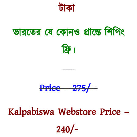
টাকা
ভারতের যে কোনও প্রান্তে শিপিং
ফ্রি।
———–
Price – 275/-
Kalpabiswa Webstore Price –
240/-