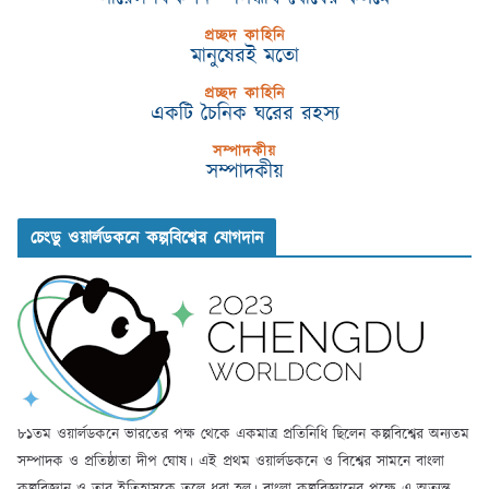
প্রচ্ছদ কাহিনি
মানুষেরই মতো
প্রচ্ছদ কাহিনি
একটি চৈনিক ঘরের রহস্য
সম্পাদকীয়
সম্পাদকীয়
চেংডু ওয়ার্লডকনে কল্পবিশ্বের যোগদান
৮১তম ওয়ার্লডকনে ভারতের পক্ষ থেকে একমাত্র প্রতিনিধি ছিলেন কল্পবিশ্বের অন্যতম
সম্পাদক ও প্রতিষ্ঠাতা দীপ ঘোষ। এই প্রথম ওয়ার্লডকনে ও বিশ্বের সামনে বাংলা