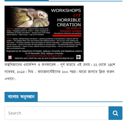
কল্পবিজ্ঞানের ওয়ার্কশপ ও কনফারেন্স - পূর্ব ভারতে এই প্রথম। ২২ থেকে ২৪শে
নভেম্বর, ২০১৮। থিম - ফ্র্যাঙ্কেনস্টেইনের ২০০ বছর। আরো জানতে ক্লিক করুন
এখানে।
বাংলায় অনুসন্ধান