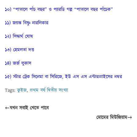
১০) “পাতালে পাঁচ বছর” ও প্যারডি গল্প “পাতালে বছর পাঁচেক”
১১) জয়ন্ত বিষ্ণু নারলিকার
১২) সিদ্ধার্থ ঘোষ
১৩) হেমলতা দত্ত
১৪) জর্জ লুকাস
১৫) স্টার ট্রেক সিনেমা বা সিরিজে, ইউ এস এস এন্টারপ্রাইসের নম্বর
Tags:
কুইজ
,
প্রথম বর্ষ দ্বিতীয় সংখ্যা
যখন সবাই খেতে পাবে
মোমের মিউজিয়াম