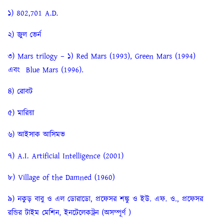
১) 802,701 A.D.
২) জুল ভের্ন
৩) Mars trilogy – ১) Red Mars (1993), Green Mars (1994)
এবং Blue Mars (1996).
৪) রোবট
৫) মারিয়া
৬) আইসাক আসিমভ
৭) A.I. Artificial Intelligence (2001)
৮) Village of the Damned (1960)
৯) নকুড় বাবু ও এল ডোরাডো, প্রফেসর শঙ্কু ও ইউ. এফ. ও., প্রফেসর
রন্ডির টাইম মেশিন, ইনটেলেকট্রন (অসম্পূর্ণ )