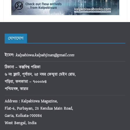
যোগাযোগ
ইমেল
:
kalpabiswa.kalpabijnan@gmail.com
ঠিকানা
– কল্পবিশ্ব পত্রিকা
৬ নং ফ্ল্যাট, পূর্বায়ন, ২৫ নম্বর কেন্দুয়া মেইন রোড,
গড়িয়া, কলকাতা – ৭০০০৮৪
পশ্চিমবঙ্গ, ভারত
Address : Kalpabiswa Magazine,
Flat-6, Purbayan, 25 Kendua Main Road,
Garia, Kolkata-700084
West Bengal, India