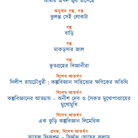
আমার এখন জ্বর এসেছে
অনুবাদ গল্প, গল্প
ঝুলন্ত সেই লোকটা
গল্প
বাড়ি
গল্প
মাকড়সার জাল
গল্প
ভূতগ্রহের বিজ্ঞানীরা
বিশেষ আকর্ষণ
দিলীপ রায়চৌধুরী : কল্পবিজ্ঞান সাহিত্যের ক্ষণিকের অতিথি
বিশেষ আকর্ষণ
কল্পবিজ্ঞানের আড্ডায় – অনীশ দেব ও সৈকত মুখোপাধ্যায়ের
মুখোমুখি
বিশেষ আকর্ষণ
এক ঝুড়ি কল্পবিজ্ঞান লিমেরিক
প্রবন্ধ, বিশেষ আকর্ষণ
সায়েন্স ফিকশন – সির্দ্ধাথ ঘোষের কলমে