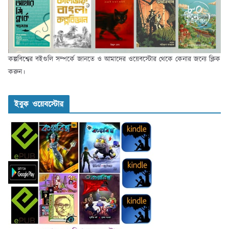
কল্পবিশ্বের বইগুলি সম্পর্কে জানতে ও আমাদের ওয়েবস্টোর থেকে কেনার জন্যে ক্লিক
করুন।
ইবুক ওয়েবস্টোর