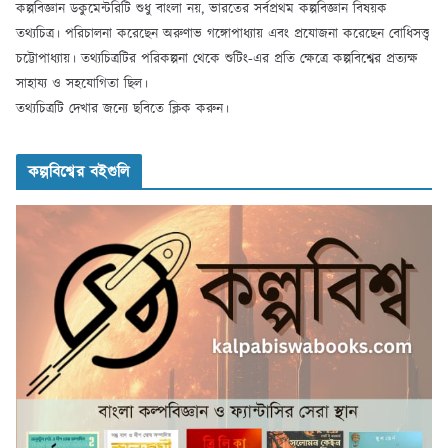
কল্পবিজ্ঞান ডকুমেন্টরিটি শুধু বাংলা নয়, ভারতের সর্বপ্রথম কল্পবিজ্ঞান বিষয়ক
তথ্যচিত্র। পরিচালনা করেছেন অরুণাভ গঙ্গোপাধ্যায় এবং প্রযোজনা করেছেন বোধিসত্ত্ব
চট্টোপাধ্যায়। তথ্যচিত্রটির পরিকল্পনা থেকে শুটিং-এর প্রতি ক্ষেত্রে কল্পবিশ্বের প্রত্যক্ষ
সাহায্য ও সহযোগিতা ছিল।
তথ্যচিত্রটি দেখার জন্যে ছবিতে ক্লিক করুন।
কল্পবিশ্বের বইগুলি