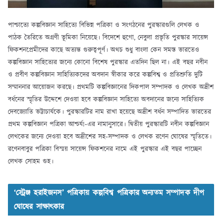
পাশ্চাত্যে কল্পবিজ্ঞান সাহিত্যে বিভিন্ন পত্রিকা ও সংগঠনের পুরস্কারগুলি লেখক ও
পাঠক তৈরিতে অগ্রণী ভূমিকা নিয়েছে। বিদেশে হুগো, নেবুলা প্রভৃতি পুরস্কার সায়েন্স
ফিকশনপ্রেমীদের কাছে অত্যন্ত গুরুত্বপূর্ণ। অথচ শুধু বাংলা কেন সমস্ত ভারতেও
কল্পবিজ্ঞান সাহিত্যের জন্যে কোনো বিশেষ পুরস্কার এতদিন ছিল না। এই বছর নবীন
ও প্রবীণ কল্পবিজ্ঞান সাহিত্যিকদের অবদান স্বীকার করে কল্পবিশ্ব ও প্রতিশ্রুতি দুটি
সম্মাননার আয়োজন করছে। প্রথমটি কল্পবিজ্ঞানের দিকপাল সম্পাদক ও লেখক অদ্রীশ
বর্ধনের স্মৃতির উদ্দেশে দেওয়া হবে কল্পবিজ্ঞান সাহিত্যে অবদানের জন্যে সাহিত্যিক
দেবজ্যোতি ভট্টাচার্যকে। পুরস্কারটির নাম রাখা হয়েছে অদ্রীশ বর্ধন সম্পাদিত ভারতের
প্রথম কল্পবিজ্ঞান পত্রিকা আশ্চর্য!-এর নামানুসারে। দ্বিতীয় পুরস্কারটি নবীন কল্পবিজ্ঞান
লেখকের জন্যে দেওয়া হবে অদ্রীশের সহ-সম্পাদক ও লেখক রণেন ঘোষের স্মৃতিতে।
রণেনবাবুর পত্রিকা বিস্ময় সায়েন্স ফিকশনের নামে এই পুরস্কার এই বছর পাচ্ছেন
লেখক সোহম গুহ।
‘স্ট্রেঞ্জ হরাইজনস’ পত্রিকায় কল্পবিশ্ব পত্রিকার অন্যতম সম্পাদক দীপ
ঘোষের সাক্ষাৎকার