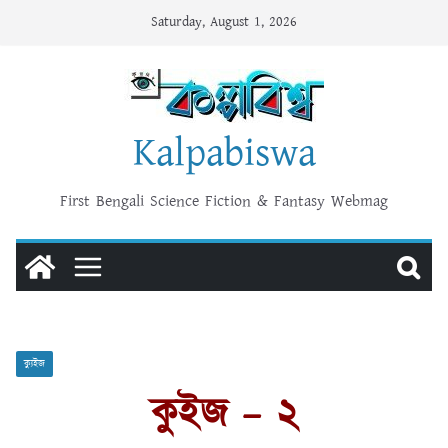
Skip
Saturday, August 1, 2026
to
content
Kalpabiswa
First Bengali Science Fiction & Fantasy Webmag
ক্যুইজ
কুইজ – ২