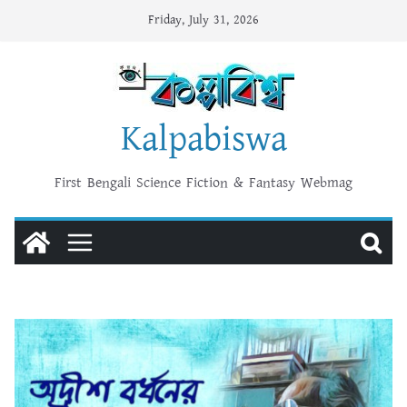
Skip
Friday, July 31, 2026
to
content
Kalpabiswa
First Bengali Science Fiction & Fantasy Webmag