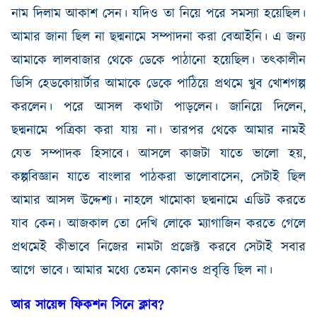
নাম দিলাম আকাশ সেন। যদিও তা নিয়ে পরে সমস্যা হয়েছিল।
আমার জানা ছিল না ছদ্মনামে সম্পাদনা করা বেআইনি। এ জন্য
আমাকে লালবাজার থেকে ডেকে পাঠানো হয়েছিল। তৎকালীন
ডিসি হেডকোয়ার্টার আমাকে ডেকে পাঠিয়ে প্রথমে খুব খোশগল্প
করলেন। পরে আসল কথাটা পাড়লেন। জানিয়ে দিলেন
,
ছদ্মনামে পত্রিকা করা যায় না। তারপর থেকে আমার নামই
যেত সম্পাদক হিসাবে। আসলে
কাজটা যাতে ভালো হয়
,
কল্পবিজ্ঞান যাতে বাংলার পাঠকরা ভালোবাসেন
,
সেটাই ছিল
আমার আসল উদ্দেশ্য। নাহলে খামোকা ছদ্মনামে এডিট করতে
যাব কেন। আজকাল তো দেখি লোকে ম্যাগাজিন করতে গেলে
প্রথমেই কীভাবে নিজের নামটা প্রজেক্ট করবে সেটাই সবার
আগে ভাবে। আমার মধ্যে তেমন কোন
ও
প্রবৃত্তি ছিল না।
আর
সায়েন্স
ফিকশন
সিনে
ক্লাব
?