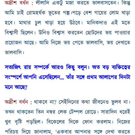
অদ্রীশ
বর্ধন
:
লীলাদি একটু মজা করতে ভালবাসতেন। কিন্তু
আমি চাই রোমহর্ষক ভূতের গল্প
।
পড়ে বেশ গায়ের লোম খাড়া
হবে। মাথার চুল খাড়া হয়ে উঠবে। মানিকদাও এই মতে
বিশ্বাসী ছিলেন। উনিও বিশ্বাস করতেন ছোটদের ভয় পাওয়ার
প্রয়োজন আছে। আমি নিজে ভয় পেতে ভালবাসি
,
ভয় দেখাতে
ভালবাসি।
সত্যজিৎ রায় সম্পর্কে আরও কিছু বলুন। অত বড় ব্যক্তিত্বের
সংস্পর্শে আপনি এসেছিলেন
…
তাঁর সঙ্গে প্রথম আলাপের দিনটা
মনে আছে
?
অদ্রীশ
বর্ধন
:
থাকবে না
?
সেইদিনের কথা জীবনেও ভুলব না।
তখন থাকতেন তিন নম্বর লেক টেম্পল রোডে। সারাদিন ধরেই
খুব বৃষ্টি পড়ছিল। বিকেলের দিকে ফোন করলাম। নিজের
পরিচয় দিয়ে জানালাম
, ‘
একবার আপনার সঙ্গে দেখা করতে