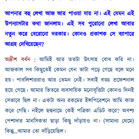
আপনার বহু লেখা আজ আর পাওয়া যায় না।
এই যেমন এই
উপন্যাসটার কথা জানলাম। এই
সব পুরোনো লেখা আবার
নতুন করে বেরোনো দরকার। কোনও প্রকাশক সে ব্যাপারে
আগ্রহ দেখিয়েছেন
?
অদ্রীশ
বর্ধন
:
আমিই আর ততটা উৎসাহ বোধ করি না।
আজকাল সব কিছুতেই কেমন যেন ভাটা পড়ে গেছে বলে মনে
হয়। পাবলিশাররাও আর তেমন নেই। সবাই বড্ড প্রফেশনাল
হয়ে গেছে। আমার ভিতরে ব্যবসায়িক মনোবৃত্তিটা কোনও
দিনই
সেভাবে ছিল না। একটা অন্য রকমের ইন্সপিরেশনে আমি কাজ
করে গেছি। নইলে ছদ্মনামে কেই পত্রিকা এডিট করে
?
অবশ্য
পেশাদার মানসিকতা ছাড়া কিছু দাঁড়ায়ও না।
(
সামান্য থেমে
)
কিন্তু
…
আমার তো দাঁড়িয়েছিল।