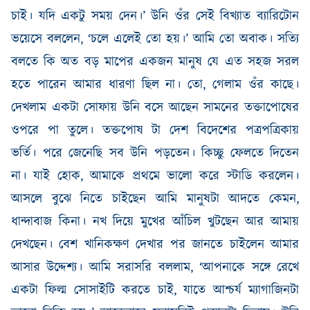
চাই। যদি একটু সময় দেন।’ উনি
ওঁর
সেই বিখ্যাত ব্যারিটোন
ভয়েসে বললেন
, ‘
চলে এলেই তো হয়।’ আমি তো অবাক। সত্যি
বলতে কি অত বড় মাপের একজন মানুষ যে এত সহজ সরল
হতে পারেন আমার ধারণা ছিল না। তো
,
গেলাম ওঁর কাছে।
দেখলাম একটা সোফায় উনি বসে আছেন সামনের তক্তাপোষের
ওপরে পা তুলে। তক্তপোষ টা দেশ বিদেশের পত্রপত্রিকায়
ভর্তি। পরে জেনেছি সব উনি পড়তেন। কিচ্ছু ফেলতে দিতেন
না। যাই হোক
,
আমাকে প্রথমে ভালো করে স্টাডি করলেন।
আসলে বুঝে নিতে চাইছেন আমি মানুষটা আদতে কেমন
,
ধান্দাবাজ কিনা। নখ দিয়ে মুখের আঁচিল খুটছেন আর আমায়
দেখছেন। বেশ খানিকক্ষণ দেখার পর জানতে চাইলেন আমার
আসার উদ্দেশ্য। আমি সরাসরি বললাম
, ‘
আপনাকে সঙ্গে রেখে
এ
কটা ফিল্ম সোসাইটি করতে চাই
,
যাতে আশ্চর্য ম্যাগাজিনটা