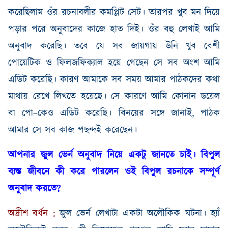
করেছিলাম ওঁর রচনাবলীর কমপ্লিট সেট। তারপর খুব মন দিয়ে
পড়ার পরে অনুবাদের কাজে হাত দিই। ওঁর বহু লেখাই আমি
অনুবাদ করেছি। তবে যে সব জায়গায় উনি খুব বেশী
পোয়েটিক ও ফিলজফিক্যাল হয়ে গেছেন সে সব অংশ আমি
এডিট করেছি। কারণ আমাকে সব সময় আমার পাঠকদের কথা
মাথায় রেখে লিখতে হয়েছে। সে কারণে আমি কোনান ডয়েল
বা পো
–
কেও এডিট করেছি। বিনয়ের সঙ্গে জানাই
,
পাঠক
আমার সে সব কাজ পছন্দই করেছেন।
আপনার জুল ভের্ন অনুবাদ নিয়ে একটু জানতে চাই। বিপুল
ব্যস্ত জীবনে কী করে পারলেন ওই বিপুল রচনাকে সম্পূর্ণ
অনুবাদ করতে
?
অদ্রীশ
বর্ধন
:
জুল
ভের্ন
লেখাটা
একটা
অলৌকিক
ঘটনা
।
হ্যাঁ