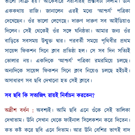
ভালো বিক্রি হয়।’ আকেবারে সরাসরিই প্রস্তাবটা দিলাম। উনি
এককথায় রাজি। জানালেন এরই মধ্যে ‘আশ্চর্য’ পত্রিকা
দেখেছেন। ওঁর ভালো লেগেছে। দারুণ দারুণ সব আইডিয়াও
দিলেন। সেই থেকেই ওঁর সঙ্গে ঘনিষ্ঠতা। আমার জন্য ওঁর
বাড়িতে সবসময় উন্মুক্ত দ্বার। পরবর্তী সময়ে পৃথিবীর প্রথম
সায়েন্স ফিকশন সিনে ক্লাব প্রতিষ্ঠা হল। সে সব দিন সত্যিই
ভোলার নয়। একদিকে ‘আশ্চর্য’ পত্রিকা রমরমিয়ে চলছে।
অন্যদিকে সায়েন্স ফিকশন সিনে ক্লাব নিয়েও চলছে হইচই।
অসাধারণ সব ছবি দেখানো হত সেই ক্লাবে।
সব ছবি কি সত্যজিৎ রায়ই নির্বাচন করতেন
?
অদ্রীশ
বর্ধন
:
অবশ্যই। আমি ছবি এনে ওঁকে সেই তালিকা
দেখাতাম। উনি সেখান থেকে ফাইনাল সিলেকশন করে দিতেন।
কত কষ্ট করে ছবি এনে দিতাম। আর উনি বেশির ভাগই বাদ