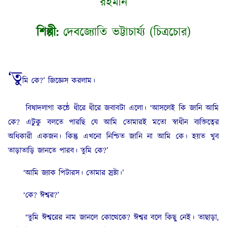
রহমান
শিল্পী:
দেবজ্যোতি ভট্টাচার্য্য (চিত্রচোর)
‘তু
মি কে?’ জিজ্ঞেস করলাম।
বিষাদলাগা কন্ঠে ধীরে ধীরে জবাবটা এলো। ‘আসলেই কি জানি আমি
কে? এটুকু বলতে পারছি যে আমি তোমারই মতো স্বাধীন ব্যক্তিত্বের
অধিকারী একজন। কিন্তু এখনো নিশ্চিত জানি না আমি কে। হয়ত খুব
তাড়াতাড়ি জানতে পারব। তুমি কে?’
‘আমি জ্যাক পিটারস। তোমার স্রষ্টা।’
‘কে? ঈশ্বর?’
‘তুমি ঈশ্বরের নাম জানলে কোত্থেকে? ঈশ্বর বলে কিছু নেই। তাছাড়া,