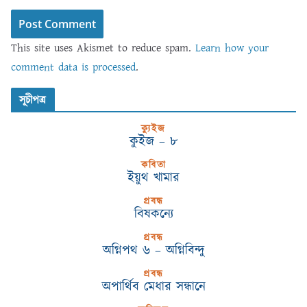
This site uses Akismet to reduce spam.
Learn how your
comment data is processed
.
সূচীপত্র
ক্যুইজ
কুইজ – ৮
কবিতা
ইয়ুথ খামার
প্রবন্ধ
বিষকন্যে
প্রবন্ধ
অগ্নিপথ ৬ – অগ্নিবিন্দু
প্রবন্ধ
অপার্থিব মেধার সন্ধানে