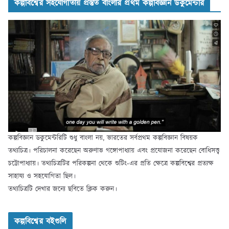
কল্পবিশ্বের সহযোগীতায় প্রস্তুত বাংলার প্রথম কল্পবিজ্ঞান ডকুমেন্টরি
কল্পবিজ্ঞান ডকুমেন্টরিটি শুধু বাংলা নয়, ভারতের সর্বপ্রথম কল্পবিজ্ঞান বিষয়ক
তথ্যচিত্র। পরিচালনা করেছেন অরুণাভ গঙ্গোপাধ্যায় এবং প্রযোজনা করেছেন বোধিসত্ত্ব
চট্টোপাধ্যায়। তথ্যচিত্রটির পরিকল্পনা থেকে শুটিং-এর প্রতি ক্ষেত্রে কল্পবিশ্বের প্রত্যক্ষ
সাহায্য ও সহযোগিতা ছিল।
তথ্যচিত্রটি দেখার জন্যে ছবিতে ক্লিক করুন।
কল্পবিশ্বের বইগুলি