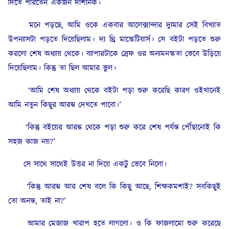
দিতে পারতেন একজন দার্শনিক।
মনে পড়ছে, আমি ওকে একবার আলেক্সান্দার দ্যুমার সেই বিখ্যাত
উপন্যাসটা পড়তে দিয়েছিলাম। দ্য থ্রি মাস্কেটিয়ার্স। সে বইটা পড়তে শুরু
করলো শেষ অধ্যায় থেকে। ব্যাপারটাকে স্রেফ ওর অন্যমনস্কতা ভেবে উড়িয়ে
দিয়েছিলাম। কিন্তু তা ছিল আমার ভুল।
‘আমি শেষ অধ্যায় থেকে বইটা পড়া শুরু করেছি কারণ ওইখানেই
আমি নতুন কিছুর আরম্ভ দেখতে পাবো।’
‘কিন্তু বইয়ের আরম্ভ থেকে পড়া শুরু করে শেষ পর্যন্ত পৌঁছানোই কি
সহজ কাজ নয়?’
সে সাথে সাথেই উত্তর না দিয়ে একটু ভেবে নিলো।
‘কিন্তু আরম্ভ আর শেষ বলে কি কিছু আছে, শিক্ষকমশাই? সবকিছুই
তো অনন্ত, তাই না?’
আমার মেজাজ খারাপ হতে লাগলো। ও কি ফাজলামো শুরু করেছে