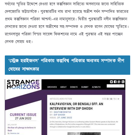
বর্ধনের স্মৃতির উদ্দেশে দেওয়া হবে কল্পবিজ্ঞান সাহিত্যে অবদানের জন্যে সাহিত্যিক
দেবজ্যোতি ভট্টাচার্যকে। পুরস্কারটির নাম রাখা হয়েছে অদ্রীশ বর্ধন সম্পাদিত ভারতের
প্রথম কল্পবিজ্ঞান পত্রিকা আশ্চর্য!-এর নামানুসারে। দ্বিতীয় পুরস্কারটি নবীন কল্পবিজ্ঞান
লেখকের জন্যে দেওয়া হবে অদ্রীশের সহ-সম্পাদক ও লেখক রণেন ঘোষের স্মৃতিতে।
রণেনবাবুর পত্রিকা বিস্ময় সায়েন্স ফিকশনের নামে এই পুরস্কার এই বছর পাচ্ছেন
লেখক সোহম গুহ।
‘স্ট্রেঞ্জ হরাইজনস’ পত্রিকায় কল্পবিশ্ব পত্রিকার অন্যতম সম্পাদক দীপ
ঘোষের সাক্ষাৎকার