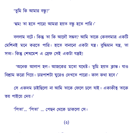
‘তুমি কি আমার বন্ধু?’
‘হুম! তা হতে পারে! আমরা হয়ত বন্ধু হতে পারি।’
বললাম বটে। কিন্তু তা কি আদৌ সম্ভব? আমি তাকে কেবলমাত্র একটি
মেশিনই মনে করতে পারি। হাতে বানানো একটা যন্ত্র। বুদ্ধিমান যন্ত্র, তা
সত্য। কিন্তু শেষমেশ এ স্রেফ সেই একটা যন্ত্রই!
‘অনেক আলাপ হল। আজকের মতো যথেষ্ট। তুমি হয়ত ক্লান্ত। যাও
বিশ্রাম করো গিয়ে। চারপাশটা ঘুরেও দেখতে পারো। কাল কথা হবে।’
সে একদম চাইছিলো না আমি তাকে ফেলে চলে যাই। একাকীত্ব তাকে
ভয় পাইয়ে দেয়।’
‘পিতা’… ‘পিতা’ … পেছন থেকে ডাকলো সে।
(২)