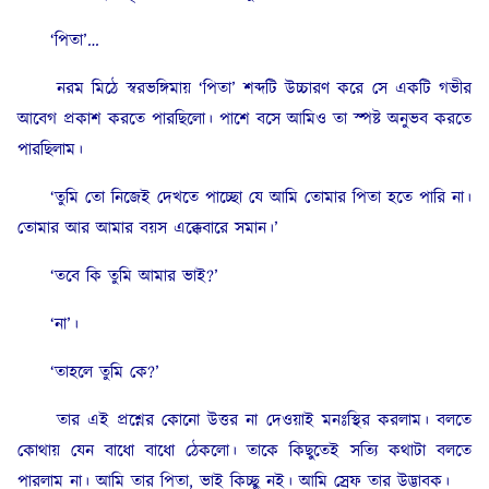
‘পিতা’…
নরম মিঠে স্বরভঙ্গিমায় ‘পিতা’ শব্দটি উচ্চারণ করে সে একটি গভীর
আবেগ প্রকাশ করতে পারছিলো। পাশে বসে আমিও তা স্পষ্ট অনুভব করতে
পারছিলাম।
‘তুমি তো নিজেই দেখতে পাচ্ছো যে আমি তোমার পিতা হতে পারি না।
তোমার আর আমার বয়স এক্কেবারে সমান।’
‘তবে কি তুমি আমার ভাই?’
‘না’।
‘তাহলে তুমি কে?’
তার এই প্রশ্নের কোনো উত্তর না দেওয়াই মনঃস্থির করলাম। বলতে
কোথায় যেন বাধো বাধো ঠেকলো। তাকে কিছুতেই সত্যি কথাটা বলতে
পারলাম না। আমি তার পিতা, ভাই কিচ্ছু নই। আমি স্রেফ তার উদ্ভাবক।