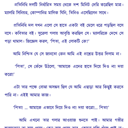
প্রতিনিধি দলটি নির্ধারিত সময় থেকে দশ মিনিট দেরি করেছিল মাত্র।
ম্যালরি সিনিয়র, কোম্পানির মালিক যিনি, তিনিও এসেছিলেন সাথে।
প্রতিনিধি দল যখন এলো সে হাতে একটা বই মেলে ধরে পড়ছিল বসে
বসে। কবিতার বই। সুরেলা গলায় আবৃত্তি করছিল সে। ম্যালরিকে দেখে সে
পড়া থামাল। জিজ্ঞেস করল, ‘পিতা, এই লোকটি কে?’
আমি নিশ্চিত যে সে জানতো কেন আমি এই প্রশ্নের উত্তর দিলাম না।
‘পিতা’, সে কেঁদে উঠলো, ‘আমাকে এদের হাতে দিয়ে দিও না! দয়া
করো!’
এটা তার পক্ষে বোঝা অসম্ভব ছিল যে আমি এছাড়া আর কিছুই করতে
পারি না। এইই আমার কাজ।
‘পিতা! … আমাকে এভাবে দিয়ে দিও না! দয়া করো!… পিতা!’
আমি এখনো তার গলার আওয়াজ শুনতে পাই। আমার গভীর