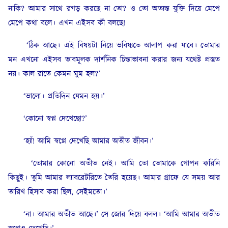
নাকি? আমার সাথে রগড় করছে না তো? ও তো অত্যন্ত যুক্তি দিয়ে মেপে
মেপে কথা বলে। এখন এইসব কী বলছে!
‘ঠিক আছে। এই বিষয়টা নিয়ে ভবিষ্যতে আলাপ করা যাবে। তোমার
মন এখনো এইসব ভাবমূলক দার্শনিক চিন্তাভাবনা করার জন্য যথেষ্ট প্রস্তুত
নয়। কাল রাতে কেমন ঘুম হল?’
‘ভালো। প্রতিদিন যেমন হয়।’
‘কোনো স্বপ্ন দেখেছো?’
‘হ্যাঁ! আমি স্বপ্নে দেখেছি আমার অতীত জীবন।’
‘তোমার কোনো অতীত নেই। আমি তো তোমাকে গোপন করিনি
কিছুই। তুমি আমার ল্যাবরেটরিতে তৈরি হয়েছ। আমার গ্রাফে যে সময় আর
তারিখ হিসাব করা ছিল, সেইমতো।’
‘না। আমার অতীত আছে।’ সে জোর দিয়ে বলল। ‘আমি আমার অতীত