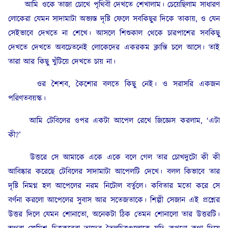
আমি ওকে তাজা চোখে পৃথিবী দেখতে শেখালাম। চেয়েছিলাম সাধারণ
লোকেরা যেমন সাদামাটা অভ্যস্ত দৃষ্টি ফেলে সবকিছুর দিকে তাকায়, ও যেন
সেইভাবে দেখতে না শেখে। আসলে শিশুকাল থেকে চারপাশের সবকিছু
দেখতে দেখতে অবচেতনেই লোকেদের একরকম ক্লান্তি চলে আসে। তাই
তারা আর কিছু খুঁটিয়ে দেখতে চায় না।
ওর শৈশব, কৈশোর বলতে কিছু নেই। ও সরাসরি একজন
পরিণতবয়স্ক।
আমি টেবিলের ওপর একটা আপেল রেখে জিজ্ঞেস করলাম, ‘এটা
কী?’
উত্তরে সে আমাকে একে একে বলে গেল তার চোখদুটো কী কী
আবিষ্কার করেছে টেবিলের সাদামাটা আপেলটি দেখে। বলল কিভাবে তার
দৃষ্টি নিমগ্ন হল আপেলের নরম নিটোল বর্তুলে। কবিতার মতো করে সে
বর্ণনা করলো আপেলের সুবাস আর সতেজতাকে। শিল্পী সেজান এই প্রশ্নের
উত্তর দিলে যেমন শোনাতো, অনেকটা ঠিক তেমন শোনালো তার উত্তরটি।