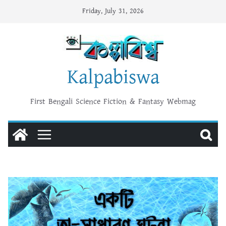
Skip
Friday, July 31, 2026
to
content
Kalpabiswa
First Bengali Science Fiction & Fantasy Webmag