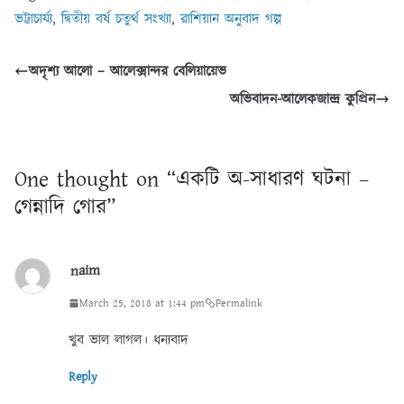
ভট্টাচার্য্য
,
দ্বিতীয় বর্ষ চতুর্থ সংখ্যা
,
রাশিয়ান অনুবাদ গল্প
অদৃশ্য আলো – আলেক্সান্দর বেলিয়ায়েভ
অভিবাদন-আলেকজান্দ্র কুপ্রিন
One thought on “
একটি অ-সাধারণ ঘটনা –
গেন্নাদি গোর
”
naim
March 25, 2018 at 1:44 pm
Permalink
খুব ভাল লাগল। ধন্যবাদ
Reply