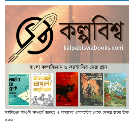
কল্পবিশ্বের বইগুলি সম্পর্কে জানতে ও আমাদের ওয়েবস্টোর থেকে কেনার জন্যে ক্লিক
করুন।