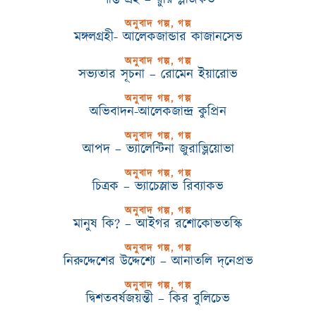
অনুবাদ গল্প, গল্প
মঙ্গলগ্রহী- আলেকজান্ডার কাজানসেভ
অনুবাদ গল্প, গল্প
সভ্যতার সূচনা – রোমেন ইয়ারোভ
অনুবাদ গল্প, গল্প
অভিবাদন-আলেকজান্দ্র কুপ্রিন
অনুবাদ গল্প, গল্প
আপদ – ভ্যালেন্টিনা জুরাভ্লিয়োভা
অনুবাদ গল্প, গল্প
চিত্রক – ভ্যাচেস্লাভ রিব্যাকভ
অনুবাদ গল্প, গল্প
মানুষ কি? – আইগর রশোকোভতস্কি
অনুবাদ গল্প, গল্প
নিরুদ্দেশের উদ্দেশ্যে – আনাতলি দ্‌নেপ্রভ
অনুবাদ গল্প, গল্প
দ্বিশতবর্ষজয়ন্তী – কির বুলিচেভ