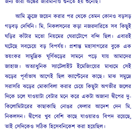
জন্য ভারী অঙ্কের জরিমানাও গুনতে হয় শুনেছি।
আমি ক্রুজে জয়েন করার পর থেকে তেমন কোনও বড়সড়
গড়বড় দেখিনি। মি. নিকলসনের কড়া নজরদারিতে সব কিছুই
ঘড়ির কাঁটার মতো নিয়মের ঘেরাটোপে বন্দি ছিল। এবারই
ঘটেছে সবচেয়ে বড় বিপর্যয়। প্রশান্ত মহাসাগরের বুকে এক
ভয়ংকর সামুদ্রিক ঘূর্ণিঝড়ের সামনে পড়ে যায় আমাদের
জাহাজ। অত্যাধুনিক স্যাটেলাইট ইমেজিংয়ের মাধ্যমে সেই
ঝড়ের পূর্বাভাষ আগেই ছিল ক্যাপ্টেনের কাছে। মাঝ সমুদ্রে
সরাসরি ঝড়ের মোকাবিলা করার চেয়ে কিছুটা অগভীর জলের
দিকে চলে যাওয়াটা বেটার মনে করে একটা অজানা দ্বীপের দু-
কিলোমিটারের কাছাকাছি নোঙর ফেলার আদেশ দেন মি.
নিকলসন। দ্বীপের খুব বেশি কাছে যাওয়ারও বিপদ রয়েছে,
তাই সেদিকেও সঠিক হিসেবনিকেশ করা হয়েছিল।