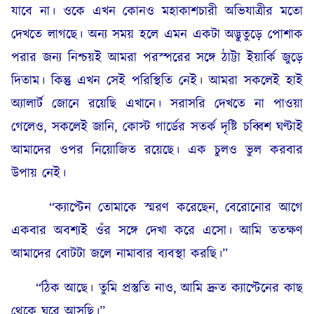
যাবে না। ওকে এখন কোনও মহাকাশচারী অভিযাত্রীর মতো
দেখতে লাগছে। অন্য সময় হলে এমন একটা অদ্ভুতুড়ে পোশাক
পরার জন্য নিশ্চয়ই আমরা পরস্পরের সঙ্গে ঠাট্টা ইয়ার্কি জুড়ে
দিতাম। কিন্তু এখন সেই পরিস্থিতি নেই। আমরা সকলেই হাই
অ্যালার্ট জোনে রয়েছি এখানে। সরাসরি দেখতে না পাওয়া
গেলেও, সকলেই জানি, কোস্ট গার্ডের সতর্ক দৃষ্টি চব্বিশ ঘণ্টাই
আমাদের ওপর নিয়োজিত রয়েছে। এক চুলও ভুল করবার
উপায় নেই।
“ক্যাপ্টেন তোমাকে স্মরণ করেছেন, বেরোনোর আগে
একবার অবশ্যই ওঁর সঙ্গে দেখা করে এসো। আমি ততক্ষণ
আমাদের বোটটা জলে নামাবার ব্যবস্থা করছি।”
“ঠিক আছে। তুমি প্রস্তুতি নাও, আমি দ্রুত ক্যাপ্টেনের কাছ
থেকে ঘুরে আসছি।”