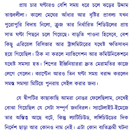
প্রায় চার ঘণ্টারও বেশি সময় ধরে চলে ঝড়ের উদ্দাম
তাণ্ডবলীলা। কালো মেঘের আঁধার আর বৃষ্টির প্রাবল্য যখন
পুরোপুরি বিদায় নিলো, ক্রুজ তার নির্ধারিত শিডিউলের প্রায়
সাত ঘণ্টা পিছনে চলে গিয়েছে। বাড়তি পাওনা হিসেবে, বেশ
কিছু এরিয়েল রিসিভার আর ট্রান্সমিটারের যথেষ্ট ক্ষতিসাধন
হয়ে গিয়েছিল। ঠিক না করলে ন্যাভিগেশন আর কমিউনিকেশনে
যথেষ্ট সমস্যা হত। শিপের ইঞ্জিনিয়াররা দ্রুত মেরামতির কাজে
লেগে গেলেন। ক্যাপ্টেন আরও তিন ঘণ্টা সময় বরাদ্দ করলেন
সমস্ত সমস্যা মিটিয়ে পুনরায় সেইল করার জন্য।
যে দ্বীপটির কাছাকাছি আমরা নোঙর ফেলেছিলাম, দেখেই
বোঝা গিয়েছিল যে সেটা সম্পূর্ণ জনবিরল। স্যাটেলাইট-ইমেজে
তার অস্তিত্ব আছে বটে, কিন্তু ল্যাটিচিউড, লঙ্গিচিউডের দিক
নির্দেশ ছাড়া আর কোনও নাম নেই। এটা কোন ব্যতিক্রমী ঘটনা