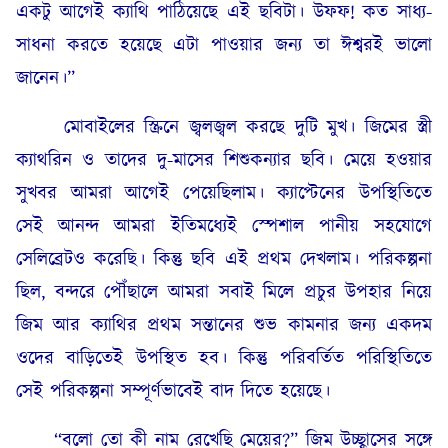
একটু আগেই ক্যাথি পাঠিয়েছে এই ছবিটা। উফফ! কত সাধ্য-
সাধনা করতে হয়েছে এটা পাওয়ার জন্য তা ঈশ্বরই ভালো
জানেন।”
মোবাইলের স্ক্রিনে জ্বলজ্বল করছে দুটি মুখ। জিমের স্ত্রী
ক্যাথরিন ও তাদের দু-মাসের শিশুকন্যার ছবি। মেয়ে হওয়ার
সুখবর আমরা আগেই পেয়েছিলাম। ক্যাপ্টেনের উপস্থিতিতে
সেই আনন্দ আমরা ইতিমধ্যেই স্পেশাল পানীয় সহযোগে
সেলিব্রেটও করেছি। কিন্তু ছবি এই প্রথম দেখলাম। পরিকল্পনা
ছিল, বন্দরে পৌঁছালে আমরা সবাই মিলে প্রচুর উপহার নিয়ে
জিম আর ক্যাথির প্রথম সন্তানের শুভ কামনার জন্য একদম
ওদের বাড়িতেই উপস্থিত হব। কিন্তু পরিবর্তিত পরিস্থিতিতে
সেই পরিকল্পনা সম্পূর্ণভাবেই বাদ দিতে হয়েছে।
“বলো তো কী নাম রেখেছি মেয়ের?” জিম উচ্ছ্বাসের সঙ্গে