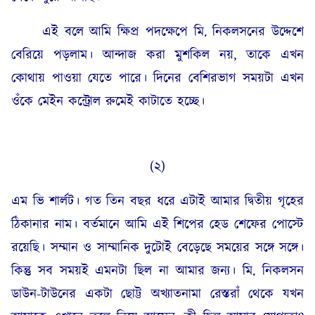
এই বলে আমি ক্ষিপ্র পদক্ষেপে মি. নিকলসনের উদ্দেশে
বেরিয়ে পড়লাম। আন্দাজ করা মুশকিল নয়, তাকে এখন
কোথায় পাওয়া যেতে পারে। দিনের বেশিরভাগ সময়টা এখন
ওঁকে মেইন কন্ট্রোল রুমেই কাটাতে হচ্ছে।
(২)
এম ভি শার্লট। গত তিন বছর ধরে এটাই আমার দ্বিতীয় গৃহের
ঠিকানার নাম। বর্তমানে আমি এই শিপের হেড শেফের পোস্টে
রয়েছি। সম্মান ও সাম্মানিক দুটোই বেড়েছে সময়ের সঙ্গে সঙ্গে।
কিন্তু সব সময়ই এমনটা ছিল না আমার জন্য। মি. নিকলসন
ডাউন-টাউনের একটা ছোট্ট অখ্যাতনামা রেস্তরাঁ থেকে যখন