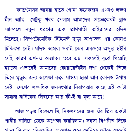
ক্যাপ্টেনসহ আমরা হাতে গোনা কয়েকজন এখনও লক্ষণ
হীন আছি। যেটুকু খবর পেলাম আমাদের প্রত্যেকেরই ব্লাড
স্যাম্পলে নতুন ধরণের এক প্রাণঘাতী ভাইরাসের হদিস
মিলেছে। সিম্পটোমেটিক ট্রিটমেন্ট ছাড়া আপাতত এর কোনও
চিকিৎসা নেই। যদিও আমরা সবাই কেন একসঙ্গে অসুস্থ হইনি
সেই কারণ এখনও অজ্ঞাত। তবে এটা সকলেই বুঝে গিয়েছি
হয়তো এভাবেই আমাদের কোয়ারেন্টাইন দশা থেকেই তিলে
তিলে মৃত্যুর জন্য অপেক্ষা করে যাওয়া ছাড়া আর কোনও উপায়
নেই। দেশের লক্ষাধিক জনসংখ্যার নিরাপত্তার কাছে এই ক-টা
সামান্য নাবিকের জীবনের আর কী-ই বা মূল্য আছে!
আজ পড়ন্ত বিকেলে মি. নিকলসনের জন্য ওঁর প্রিয় একটা
পানীয় বানিয়ে ডেকে অপেক্ষা করছিলাম। সহসা বিপরীত দিকে
প্রচণ্ড চিৎকার চেঁচামেচির আওয়াজ শুনে সেদিকে দৌড়ে যেতেই