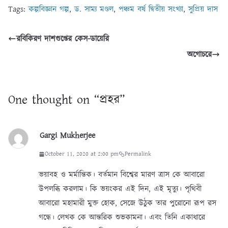
Tags:
কল্পবিজ্ঞান গল্প
,
ড. সাম্য মণ্ডল
,
পঞ্চম বর্ষ দ্বিতীয় সংখ্যা
,
সুপ্রিয় দাস
রবিকিরণ দাশগুপ্তের কেস-ডায়েরি
অগোচরে
One thought on “
প্রহর
”
Gargi Mukherjee
October 11, 2020 at 2:00 pm
Permalink
ভয়াবহ ও মর্মান্তিক। বর্তমান বিশ্বের মারণ ত্রাস কে আবারো
উপলব্ধি করলাম। কি ভয়ংকর এই দিন, এই মৃত্যু। পৃথিবী
আবারো মহামারী মুক্ত হোক, সেজে উঠুক তার পুরোনো রূপ রস
গন্ধে। লেখক কে আন্তরিক শুভকামনা। এবং তিনি একাধারে