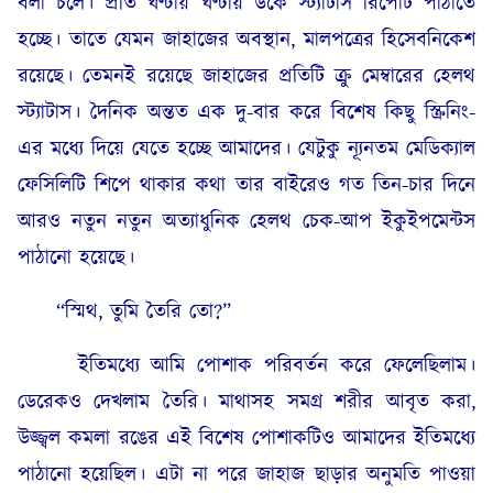
বলা চলে। প্রতি ঘণ্টায় ঘণ্টায় ডকে স্ট্যাটাস রিপোর্ট পাঠাতে
হচ্ছে। তাতে যেমন জাহাজের অবস্থান, মালপত্রের হিসেবনিকেশ
রয়েছে। তেমনই রয়েছে জাহাজের প্রতিটি ক্রু মেম্বারের হেলথ
স্ট্যাটাস। দৈনিক অন্তত এক দু-বার করে বিশেষ কিছু স্ক্রিনিং-
এর মধ্যে দিয়ে যেতে হচ্ছে আমাদের। যেটুকু ন্যূনতম মেডিক্যাল
ফেসিলিটি শিপে থাকার কথা তার বাইরেও গত তিন-চার দিনে
আরও নতুন নতুন অত্যাধুনিক হেলথ চেক-আপ ইকুইপমেন্টস
পাঠানো হয়েছে।
“স্মিথ, তুমি তৈরি তো?”
ইতিমধ্যে আমি পোশাক পরিবর্তন করে ফেলেছিলাম।
ডেরেকও দেখলাম তৈরি। মাথাসহ সমগ্র শরীর আবৃত করা,
উজ্জ্বল কমলা রঙের এই বিশেষ পোশাকটিও আমাদের ইতিমধ্যে
পাঠানো হয়েছিল। এটা না পরে জাহাজ ছাড়ার অনুমতি পাওয়া