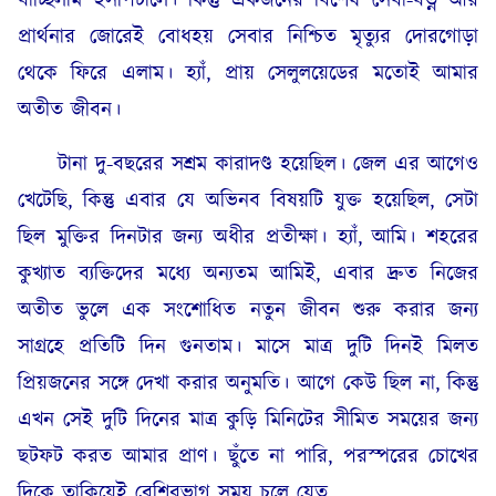
যাচ্ছিলাম হসপিটালে। কিন্তু একজনের বিশেষ সেবা-যত্ন আর
প্রার্থনার জোরেই বোধহয় সেবার নিশ্চিত মৃত্যুর দোরগোড়া
থেকে ফিরে এলাম। হ্যাঁ, প্রায় সেলুলয়েডের মতোই আমার
অতীত জীবন।
টানা দু-বছরের সশ্রম কারাদণ্ড হয়েছিল। জেল এর আগেও
খেটেছি, কিন্তু এবার যে অভিনব বিষয়টি যুক্ত হয়েছিল, সেটা
ছিল মুক্তির দিনটার জন্য অধীর প্রতীক্ষা। হ্যাঁ, আমি। শহরের
কুখ্যাত ব্যক্তিদের মধ্যে অন্যতম আমিই, এবার দ্রুত নিজের
অতীত ভুলে এক সংশোধিত নতুন জীবন শুরু করার জন্য
সাগ্রহে প্রতিটি দিন গুনতাম। মাসে মাত্র দুটি দিনই মিলত
প্রিয়জনের সঙ্গে দেখা করার অনুমতি। আগে কেউ ছিল না, কিন্তু
এখন সেই দুটি দিনের মাত্র কুড়ি মিনিটের সীমিত সময়ের জন্য
ছটফট করত আমার প্রাণ। ছুঁতে না পারি, পরস্পরের চোখের
দিকে তাকিয়েই বেশিরভাগ সময় চলে যেত…