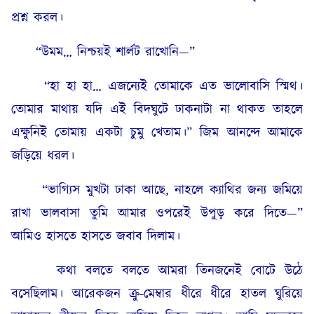
প্রশ্ন করল।
“উমম… নিশ্চয়ই শার্লট রাখোনি—”
“হা হা হা… এজন্যেই তোমাকে এত ভালোবাসি স্মিথ।
তোমার মাথায় যদি এই বিদঘুটে ঢাকনাটা না থাকত তাহলে
এক্ষুনিই তোমায় একটা চুমু খেতাম।” জিম আনন্দে আমাকে
জড়িয়ে ধরল।
“ভাগ্যিস মুখটা ঢাকা আছে, নাহলে ক্যাথির জন্য জমিয়ে
রাখা ভালবাসা তুমি আমার ওপরেই উপুড় করে দিতে—”
আমিও হাসতে হাসতে জবাব দিলাম।
কথা বলতে বলতে আমরা তিনজনেই বোটে উঠে
বসেছিলাম। আরেকজন ক্রু-মেম্বার ধীরে ধীরে হাতল ঘুরিয়ে