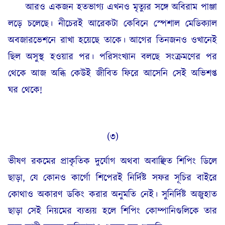
আরও একজন হতভাগ্য এখনও মৃত্যুর সঙ্গে অবিরাম পাঞ্জা
লড়ে চলেছে। নীচেরই আরেকটা কেবিনে স্পেশাল মেডিক্যাল
অবজারভেশনে রাখা হয়েছে তাকে। আগের তিনজনও ওখানেই
ছিল অসুস্থ হওয়ার পর। পরিসংখ্যান বলছে সংক্রমণের পর
থেকে আজ অব্ধি কেউই জীবিত ফিরে আসেনি সেই অভিশপ্ত
ঘর থেকে!
(৩)
ভীষণ রকমের প্রাকৃতিক দুর্যোগ অথবা অবাঞ্ছিত শিপিং ডিলে
ছাড়া, যে কোনও কার্গো শিপেরই নির্দিষ্ট সফর সূচির বাইরে
কোথাও অকারণ ডকিং করার অনুমতি নেই। সুনির্দিষ্ট অজুহাত
ছাড়া সেই নিয়মের ব্যত্যয় হলে শিপিং কোম্পানিগুলিকে তার