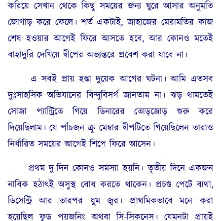
করিয়ে সেখান থেকে কিছু সময়ের জন্য ঘুরে আসার অনুমতি
জোগাড় করে ফেলে। শর্ত একটাই, জাহাজের মেরামতির কাজ
শেষ হওয়ার আগেই ফিরে আসতে হবে, আর কোনও মতেই
বাহাদুরি দেখিয়ে দ্বীপের অভ্যন্তরে প্রবেশ করা যাবে না।
এ সবই প্রায় হপ্তা দুয়েক আগের ঘটনা। আমি এতসব
দুঃসাহসিক অভিযানের বিন্দুবিসর্গ জানতাম না। ঝড় থামতেই
সোজা প্যান্ট্রিতে গিয়ে ডিনারের তোড়জোড় শুরু করে
দিয়েছিলাম। যে পাঁচজন ক্রু মেম্বার দ্বীপটিতে গিয়েছিলেন তারাও
নির্ধারিত সময়ের আগেই শিপে ফিরে আসেন।
প্রথম দু-দিন কোনও সমস্যা হয়নি। তৃতীয় দিনে একজন
নাবিক হঠাৎই অসুস্থ বোধ করতে থাকেন। প্রচণ্ড পেটে ব্যথা,
ডিসেন্ট্রি আর তারপর ধুম জ্বর। প্রাথমিকভাবে মনে করা
হয়েছিল ফুড পয়জনিং অথবা সি-সিকনেস। যেমনটা প্রায়ই