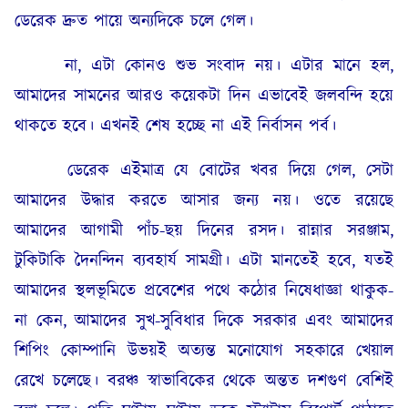
ডেরেক দ্রুত পায়ে অন্যদিকে চলে গেল।
না, এটা কোনও শুভ সংবাদ নয়। এটার মানে হল,
আমাদের সামনের আরও কয়েকটা দিন এভাবেই জলবন্দি হয়ে
থাকতে হবে। এখনই শেষ হচ্ছে না এই নির্বাসন পর্ব।
ডেরেক এইমাত্র যে বোটের খবর দিয়ে গেল, সেটা
আমাদের উদ্ধার করতে আসার জন্য নয়। ওতে রয়েছে
আমাদের আগামী পাঁচ-ছয় দিনের রসদ। রান্নার সরঞ্জাম,
টুকিটাকি দৈনন্দিন ব্যবহার্য সামগ্রী। এটা মানতেই হবে, যতই
আমাদের স্থলভূমিতে প্রবেশের পথে কঠোর নিষেধাজ্ঞা থাকুক-
না কেন, আমাদের সুখ-সুবিধার দিকে সরকার এবং আমাদের
শিপিং কোম্পানি উভয়ই অত্যন্ত মনোযোগ সহকারে খেয়াল
রেখে চলেছে। বরঞ্চ স্বাভাবিকের থেকে অন্তত দশগুণ বেশিই