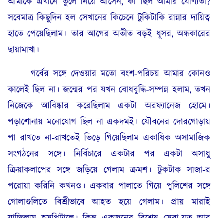
আমাকে এখানে তুলে নিয়ে আসেন, কী ছিল আমার যোগ্যতা?
সবেমাত্র কিছুদিন হল সেখানের কিচেনে টুকিটাকি রান্নার দায়িত্ব
হাতে পেয়েছিলাম। তার আগের অতীত বড়ই ধূসর, অন্ধকারের
ছায়ামাখা।
গর্বের সঙ্গে দেওয়ার মতো বংশ-পরিচয় আমার কোনও
কালেই ছিল না। জন্মের পর যখন বোধবুদ্ধি-সম্পন্ন হলাম, তখন
নিজেকে আবিষ্কার করেছিলাম একটা অরফ্যানেজ হোমে।
পড়াশোনায় মনোযোগ ছিল না একদমই। যৌবনের দোরগোড়ায়
পা রাখতে না-রাখতেই ভিড়ে গিয়েছিলাম একাধিক অসামাজিক
সংগঠনের সঙ্গে। নির্বিচারে একটার পর একটা অসাধু
ক্রিয়াকলাপের সঙ্গে জড়িয়ে গেলাম ক্রমশ। টুকটাক সাজা-র
পরোয়া করিনি কখনও। একবার পালাতে গিয়ে পুলিশের সঙ্গে
গোলাগুলিতে বিশ্রীভাবে আহত হয়ে গেলাম। প্রায় মারাই