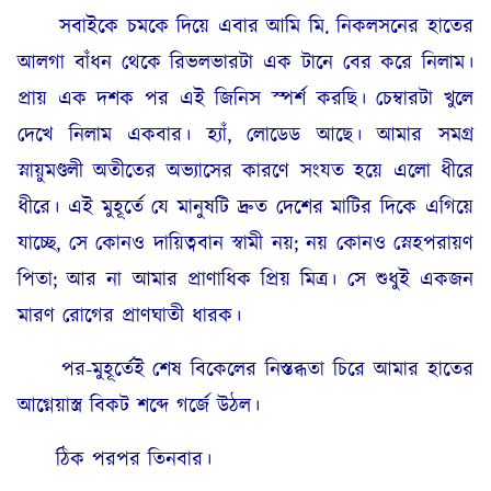
সবাইকে চমকে দিয়ে এবার আমি মি. নিকলসনের হাতের
আলগা বাঁধন থেকে রিভলভারটা এক টানে বের করে নিলাম।
প্রায় এক দশক পর এই জিনিস স্পর্শ করছি। চেম্বারটা খুলে
দেখে নিলাম একবার। হ্যাঁ, লোডেড আছে। আমার সমগ্র
স্নায়ুমণ্ডলী অতীতের অভ্যাসের কারণে সংযত হয়ে এলো ধীরে
ধীরে। এই মুহূর্তে যে মানুষটি দ্রুত দেশের মাটির দিকে এগিয়ে
যাচ্ছে, সে কোনও দায়িত্ববান স্বামী নয়; নয় কোনও স্নেহপরায়ণ
পিতা; আর না আমার প্রাণাধিক প্রিয় মিত্র। সে শুধুই একজন
মারণ রোগের প্রাণঘাতী ধারক।
পর-মুহূর্তেই শেষ বিকেলের নিস্তব্ধতা চিরে আমার হাতের
আগ্নেয়াস্ত্র বিকট শব্দে গর্জে উঠল।
ঠিক পরপর তিনবার।