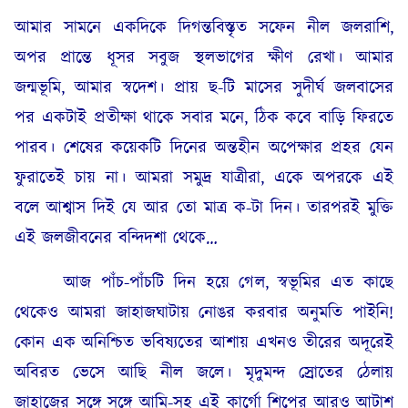
আমার সামনে একদিকে দিগন্তবিস্তৃত সফেন নীল জলরাশি,
অপর প্রান্তে ধূসর সবুজ স্থলভাগের ক্ষীণ রেখা। আমার
জন্মভূমি, আমার স্বদেশ। প্রায় ছ-টি মাসের সুদীর্ঘ জলবাসের
পর একটাই প্রতীক্ষা থাকে সবার মনে, ঠিক কবে বাড়ি ফিরতে
পারব। শেষের কয়েকটি দিনের অন্তহীন অপেক্ষার প্রহর যেন
ফুরাতেই চায় না। আমরা সমুদ্র যাত্রীরা, একে অপরকে এই
বলে আশ্বাস দিই যে আর তো মাত্র ক-টা দিন। তারপরই মুক্তি
এই জলজীবনের বন্দিদশা থেকে…
আজ পাঁচ-পাঁচটি দিন হয়ে গেল, স্বভূমির এত কাছে
থেকেও আমরা জাহাজঘাটায় নোঙর করবার অনুমতি পাইনি!
কোন এক অনিশ্চিত ভবিষ্যতের আশায় এখনও তীরের অদূরেই
অবিরত ভেসে আছি নীল জলে। মৃদুমন্দ স্রোতের ঠেলায়
জাহাজের সঙ্গে সঙ্গে আমি-সহ এই কার্গো শিপের আরও আটাশ