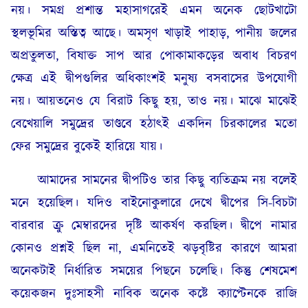
নয়। সমগ্র প্রশান্ত মহাসাগরেই এমন অনেক ছোটখাটো
স্থলভূমির অস্তিত্ব আছে। অমসৃণ খাড়াই পাহাড়, পানীয় জলের
অপ্রতুলতা, বিষাক্ত সাপ আর পোকামাকড়ের অবাধ বিচরণ
ক্ষেত্র এই দ্বীপগুলির অধিকাংশই মনুষ্য বসবাসের উপযোগী
নয়। আয়তনেও যে বিরাট কিছু হয়, তাও নয়। মাঝে মাঝেই
বেখেয়ালি সমুদ্রের তাণ্ডবে হঠাৎই একদিন চিরকালের মতো
ফের সমুদ্রের বুকেই হারিয়ে যায়।
আমাদের সামনের দ্বীপটিও তার কিছু ব্যতিক্রম নয় বলেই
মনে হয়েছিল। যদিও বাইনোকুলারে দেখে দ্বীপের সি-বিচটা
বারবার ক্রু মেম্বারদের দৃষ্টি আকর্ষণ করছিল। দ্বীপে নামার
কোনও প্রশ্নই ছিল না, এমনিতেই ঝড়বৃষ্টির কারণে আমরা
অনেকটাই নির্ধারিত সময়ের পিছনে চলেছি। কিন্তু শেষমেশ
কয়েকজন দুঃসাহসী নাবিক অনেক কষ্টে ক্যাপ্টেনকে রাজি