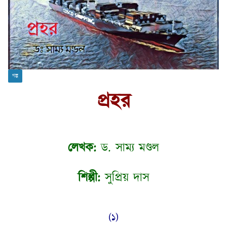
গল্প
প্রহর
লেখক:
ড. সাম্য মণ্ডল
শিল্পী:
সুপ্রিয় দাস
(১)