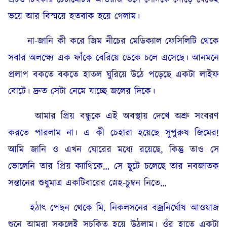
ভয়ে আর বিস্ময়ে হতবাক হয়ে গেলাম।
না-জানি কী করে জিম নীচের মেডিক্যাল ফেসিলিটি থেকে
সবার অলক্ষ্যে এক ফাঁকে বেরিয়ে ডেকে চলে এসেছে। আনমনে
প্রলাপ বকতে বকতে হাতল ঘুরিয়ে উঠে পড়েছে একটা লাইফ
বোটে। দ্রুত সেটা নেমে যাচ্ছে জলের দিকে।
আমার প্রিয় বন্ধুকে এই অবস্থায় দেখে অশ্রু সংবরণ
করতে পারলাম না। এ কী চেহারা হয়েছে সুপুরুষ জিমের!
আমি জানি ও এখন ঘোরের মধ্যে রয়েছে, কিন্তু তাও সে
ভোলেনি তার প্রিয় ক্যাথিকে… সে ছুটে চলেছে তার নবজাতক
সন্তানের শুধুমাত্র একটিবারের স্নেহ-চুম্বন নিতে…
হঠাৎ পেছন থেকে মি. নিকলসনের বজ্রনির্ঘোষ আওয়াজ
শুনে আমরা সকলেই সচকিত হয়ে উঠলাম। ওঁর হাতে একটা