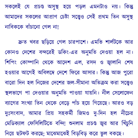
সকলেই যে প্রচণ্ড অসুস্থ হয়ে পড়ল এমনটাও নয়। কিন্তু
আমাদের সকলের আপ্রাণ চেষ্টা সত্ত্বেও সেই প্রথম তিন অসুস্থ
নাবিককে বাঁচানো গেল না!
দ্রুত খবর ছড়িয়ে গেল চারপাশে। এমভি শার্লটকে আর
কোনও দেশের বন্দরেই ডকিং-এর অনুমতি দেওয়া হল না।
শিপিং কোম্পানি থেকে আদেশ এল, রসদ ও জ্বালানি শেষ
হওয়ার আগেই অবিলম্বে দেশে ফিরে আসার। কিন্তু আজ পুরো
বারো দিন হল নিজের দেশের জল-সীমানা অতিক্রম করা সত্ত্বেও
স্থলভাগে পা দেওয়ার অনুমতি পাওয়া যায়নি। নীল সেলোফেন
ব্যাগের সংখ্যা তিন থেকে বেড়ে পাঁচ হয়ে গিয়েছে। আরও বড়
দুঃসংবাদ, আমার প্রিয় সহকর্মী জিমও দু-দিন হল নীচের
মেডিক্যাল ফেসিলিটিতে বন্দি! শুনলাম প্রচণ্ড জ্বর আর খিঁচুনি
নিয়ে ছটফট করছে; মাঝেমাঝেই বিড়বিড় করে ভুল বকছে।