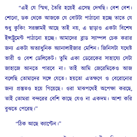
“এই যে স্মিথ, তৈরি হয়েই এসেছ দেখছি। বেশ বেশ।
শোনো, ডক থেকে আজকে যে বোটটা পাঠানো হচ্ছে তাতে যে
শুধু কুকিং সরঞ্জামই আছে তাই নয়, এ ছাড়াও একটা বিশেষ
ইন্সট্রুমেন্ট পাঠানো হচ্ছে। আমাদের ব্লাড স্যাম্পল চেক করার
জন্য একটা অত্যাধুনিক অ্যানালাইজার মেশিন। জিনিসটা যথেষ্ট
ভারী ও বেশ ডেলিকেট। তুমি একা ডেরেকের সাহায্যে সেটা
জাহাজে আনতে পারবে না। তাই আমি জেরেমিকেও আজ
বলেছি তোমাদের সঙ্গে যেতে। হয়তো এতক্ষণে ও বেরোনোর
জন্য প্রস্তুতও হয়ে গিয়েছে। ওরা মাঝপথেই অপেক্ষা করছে,
তাই তোমরা বন্দরের বেশি কাছে যেও না একদম। আশা করি
বুঝতে পেরেছ।”
“ঠিক আছে ক্যাপ্টেন।”