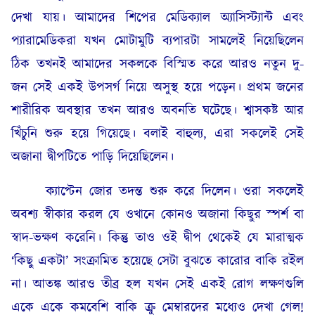
দেখা যায়। আমাদের শিপের মেডিক্যাল অ্যাসিস্ট্যান্ট এবং
প্যারামেডিকরা যখন মোটামুটি ব্যপারটা সামলেই নিয়েছিলেন
ঠিক তখনই আমাদের সকলকে বিস্মিত করে আরও নতুন দু-
জন সেই একই উপসর্গ নিয়ে অসুস্থ হয়ে পড়েন। প্রথম জনের
শারীরিক অবস্থার তখন আরও অবনতি ঘটেছে। শ্বাসকষ্ট আর
খিঁচুনি শুরু হয়ে গিয়েছে। বলাই বাহুল্য, এরা সকলেই সেই
অজানা দ্বীপটিতে পাড়ি দিয়েছিলেন।
ক্যাপ্টেন জোর তদন্ত শুরু করে দিলেন। ওরা সকলেই
অবশ্য স্বীকার করল যে ওখানে কোনও অজানা কিছুর স্পর্শ বা
স্বাদ-ভক্ষণ করেনি। কিন্তু তাও ওই দ্বীপ থেকেই যে মারাত্মক
‘কিছু একটা’ সংক্রামিত হয়েছে সেটা বুঝতে কারোর বাকি রইল
না। আতঙ্ক আরও তীব্র হল যখন সেই একই রোগ লক্ষণগুলি
একে একে কমবেশি বাকি ক্রু মেম্বারদের মধ্যেও দেখা গেল!