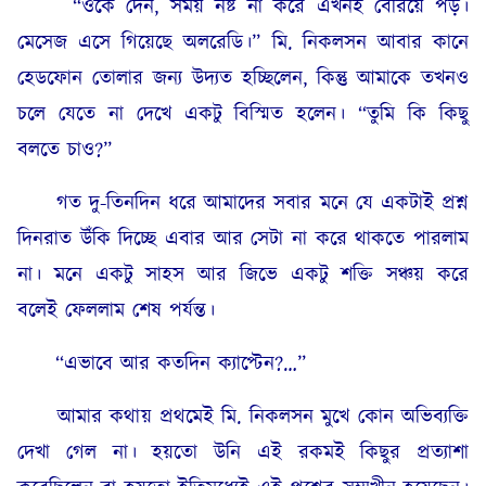
“ওকে দেন, সময় নষ্ট না করে এখনই বেরিয়ে পড়।
মেসেজ এসে গিয়েছে অলরেডি।” মি. নিকলসন আবার কানে
হেডফোন তোলার জন্য উদ্যত হচ্ছিলেন, কিন্তু আমাকে তখনও
চলে যেতে না দেখে একটু বিস্মিত হলেন। “তুমি কি কিছু
বলতে চাও?”
গত দু-তিনদিন ধরে আমাদের সবার মনে যে একটাই প্রশ্ন
দিনরাত উঁকি দিচ্ছে এবার আর সেটা না করে থাকতে পারলাম
না। মনে একটু সাহস আর জিভে একটু শক্তি সঞ্চয় করে
বলেই ফেললাম শেষ পর্যন্ত।
“এভাবে আর কতদিন ক্যাপ্টেন?…”
আমার কথায় প্রথমেই মি. নিকলসন মুখে কোন অভিব্যক্তি
দেখা গেল না। হয়তো উনি এই রকমই কিছুর প্রত্যাশা