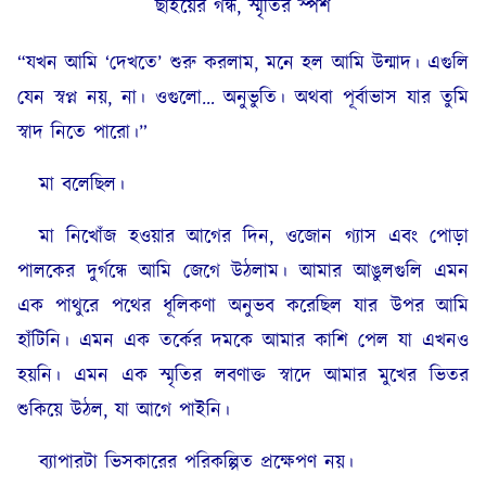
ছাইয়ের গন্ধ, স্মৃতির স্পর্শ
“যখন আমি ‘দেখতে’ শুরু করলাম, মনে হল আমি উন্মাদ। এগুলি
যেন স্বপ্ন নয়, না। ওগুলো… অনুভুতি। অথবা পূর্বাভাস যার তুমি
স্বাদ নিতে পারো।”
মা বলেছিল।
মা নিখোঁজ হওয়ার আগের দিন, ওজোন গ্যাস এবং পোড়া
পালকের দুর্গন্ধে আমি জেগে উঠলাম। আমার আঙুলগুলি এমন
এক পাথুরে পথের ধূলিকণা অনুভব করেছিল যার উপর আমি
হাঁটিনি। এমন এক তর্কের দমকে আমার কাশি পেল যা এখনও
হয়নি। এমন এক স্মৃতির লবণাক্ত স্বাদে আমার মুখের ভিতর
শুকিয়ে উঠল, যা আগে পাইনি।
ব্যাপারটা ভিসকারের পরিকল্পিত প্রক্ষেপণ নয়।