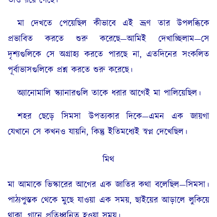
তাও রয়ে গেছে।
মা দেখতে পেয়েছিল কীভাবে এই ভ্রূণ তার উপলব্ধিকে
প্রভাবিত করতে শুরু করেছে—আমিই দেখাচ্ছিলাম—সে
দৃশ্যগুলিকে সে অগ্রাহ্য করতে পারছে না, এতদিনের সংকলিত
পূর্বাভাসগুলিকে প্রশ্ন করতে শুরু করেছে।
অ্যানোমালি স্ক্যানারগুলি তাকে ধরার আগেই মা পালিয়েছিল।
শহর ছেড়ে সিমসা উপত্যকার দিকে—এমন এক জায়গা
যেখানে সে কখনও যায়নি, কিন্তু ইতিমধ্যেই স্বপ্ন দেখেছিল।
মিথ
মা আমাকে ভিস্কারের আগের এক জাতির কথা বলেছিল—সিমসা।
পাঠ্যপুস্তক থেকে মুছে যাওয়া এক সময়, ছাইয়ের আড়ালে লুকিয়ে
থাকা, গানে প্রতিধ্বনিত হওয়া সময়।