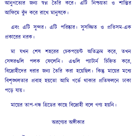
আনুগত্যের জন্য স্বপ্ন তৈরি করে। এটি নিশ্চয়তা ও শান্তির
আফিমে বুঁদ করে রাখে মানুষকে।
এবং এটি সুন্দর। এটি পরিষ্কার। সুসজ্জিত ও প্রতিসম-এক
প্রকারের নরক।
মা যখন শেষ শহরের চেকপয়েন্ট অতিক্রম করে, তখন
সেন্সরগুলি পলক ফেলেনি। এগুলি প্যাটার্ন চিহ্নিত করে,
বিদ্রোহীদের ধরার জন্য তৈরি করা হয়েছিল। কিন্তু মায়ের মধ্যে
বিশৃঙ্খলতার প্রবাহ হয়তো আমি গর্ভে থাকার প্রতিফলনে ঢাকা
পড়ে যায়।
মায়ের তাপ-গন্ধ গ্রিডের কাছে বিদ্রোহী বলে গণ্য হয়নি।
অরণ্যের অঙ্গীকার