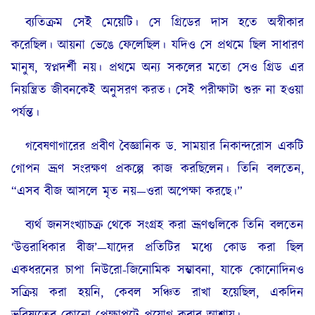
ব্যতিক্রম সেই মেয়েটি। সে গ্রিডের দাস হতে অস্বীকার
করেছিল। আয়না ভেঙে ফেলেছিল। যদিও সে প্রথমে ছিল সাধারণ
মানুষ, স্বপ্নদর্শী নয়। প্রথমে অন্য সকলের মতো সেও গ্রিড এর
নিয়ন্ত্রিত জীবনকেই অনুসরণ করত। সেই পরীক্ষাটা শুরু না হওয়া
পর্যন্ত।
গবেষণাগারের প্রবীণ বৈজ্ঞানিক ড. সাময়ার নিকান্দরোস একটি
গোপন ভ্রূণ সংরক্ষণ প্রকল্পে কাজ করছিলেন। তিনি বলতেন,
“এসব বীজ আসলে মৃত নয়—ওরা অপেক্ষা করছে।”
ব্যর্থ জনসংখ্যাচক্র থেকে সংগ্রহ করা ভ্রূণগুলিকে তিনি বলতেন
‘উত্তরাধিকার বীজ’—যাদের প্রতিটির মধ্যে কোড করা ছিল
একধরনের চাপা নিউরো-জিনোমিক সম্ভাবনা, যাকে কোনোদিনও
সক্রিয় করা হয়নি, কেবল সঞ্চিত রাখা হয়েছিল, একদিন