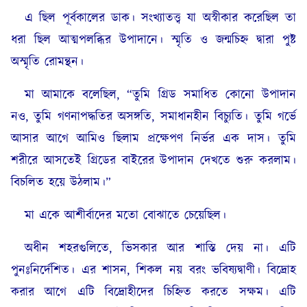
এ ছিল পূর্বকালের ডাক। সংখ্যাতত্ত্ব যা অস্বীকার করেছিল তা
ধরা ছিল আত্মপলব্ধির উপাদানে। স্মৃতি ও জন্মচিহ্ন দ্বারা পুষ্ট
অস্মৃতি রোমন্থন।
মা আমাকে বলেছিল, “তুমি গ্রিড সমাধিত কোনো উপাদান
নও, তুমি গণনাপদ্ধতির অসঙ্গতি, সমাধানহীন বিচ্যুতি। তুমি গর্ভে
আসার আগে আমিও ছিলাম প্রক্ষেপণ নির্ভর এক দাস। তুমি
শরীরে আসতেই গ্রিডের বাইরের উপাদান দেখতে শুরু করলাম।
বিচলিত হয়ে উঠলাম।”
মা একে আশীর্বাদের মতো বোঝাতে চেয়েছিল।
অধীন শহরগুলিতে, ভিসকার আর শাস্তি দেয় না। এটি
পুনঃনির্দেশিত। এর শাসন, শিকল নয় বরং ভবিষ্যদ্বাণী। বিদ্রোহ
করার আগে এটি বিদ্রোহীদের চিহ্নিত করতে সক্ষম। এটি