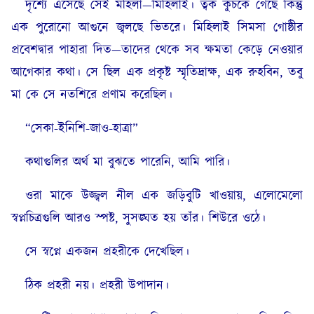
দৃশ্যে এসেছে সেই মহিলা—মিহিলাই। ত্বক কুঁচকে গেছে কিন্তু
এক পুরোনো আগুনে জ্বলছে ভিতরে। মিহিলাই সিমসা গোষ্ঠীর
প্রবেশদ্বার পাহারা দিত—তাদের থেকে সব ক্ষমতা কেড়ে নেওয়ার
আগেকার কথা। সে ছিল এক প্রকৃষ্ট স্মৃতিদ্রাক্ষ, এক রুহবিন, তবু
মা কে সে নতশিরে প্রণাম করেছিল।
“সেকা-ইনিশি-জাও-হাত্রা”
কথাগুলির অর্থ মা বুঝতে পারেনি, আমি পারি।
ওরা মাকে উজ্জ্বল নীল এক জড়িবুটি খাওয়ায়, এলোমেলো
স্বপ্নচিত্রগুলি আরও স্পষ্ট, সুসঙ্ঘত হয় তাঁর। শিউরে ওঠে।
সে স্বপ্নে একজন প্রহরীকে দেখেছিল।
ঠিক প্রহরী নয়। প্রহরী উপাদান।