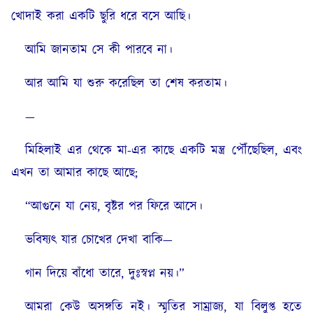
খোদাই করা একটি ছুরি ধরে বসে আছি।
আমি জানতাম সে কী পারবে না।
আর আমি যা শুরু করেছিল তা শেষ করতাম।
—
মিহিলাই এর থেকে মা-এর কাছে একটি মন্ত্র পৌঁছেছিল, এবং
এখন তা আমার কাছে আছে;
“আগুনে যা নেয়, বৃষ্টর পর ফিরে আসে।
ভবিষ্যৎ যার চোখের দেখা বাকি—
গান দিয়ে বাঁধো তারে, দুঃস্বপ্ন নয়।”
আমরা কেউ অসঙ্গতি নই। স্মৃতির সাম্রাজ্য, যা বিলুপ্ত হতে