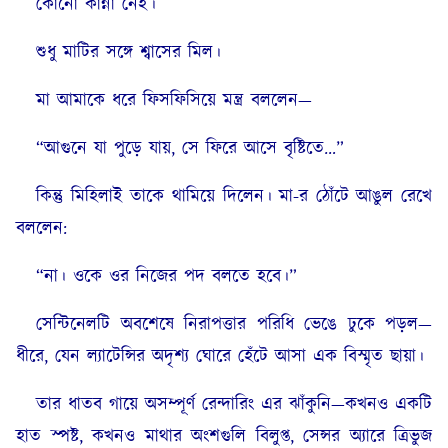
কোনো কান্না নেই।
শুধু মাটির সঙ্গে শ্বাসের মিল।
মা আমাকে ধরে ফিসফিসিয়ে মন্ত্র বললেন—
“আগুনে যা পুড়ে যায়, সে ফিরে আসে বৃষ্টিতে…”
কিন্তু মিহিলাই তাকে থামিয়ে দিলেন। মা-র ঠোঁটে আঙুল রেখে
বললেন:
“না। ওকে ওর নিজের পদ বলতে হবে।”
সেন্টিনেলটি অবশেষে নিরাপত্তার পরিধি ভেঙে ঢুকে পড়ল—
ধীরে, যেন ল্যাটেন্সির অদৃশ্য ঘোরে হেঁটে আসা এক বিস্মৃত ছায়া।
তার ধাতব গায়ে অসম্পূর্ণ রেন্দারিং এর ঝাঁকুনি—কখনও একটি
হাত স্পষ্ট, কখনও মাথার অংশগুলি বিলুপ্ত, সেন্সর অ্যারে ত্রিভুজ