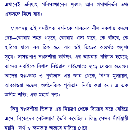
এখানেই ভবিষ্যৎ, পরিসংখ্যানের শৃঙ্খল আর প্রমাণনির্ভর তথ্য
একসঙ্গে মিলে যায়।
VISCAR এই সমষ্টিগত দর্শনকে শাসনের নীল নকশায় বদলে
দেয়—কোথায় শহর গড়বে, কোথায় খাদ্য যাবে, কে বাঁচবে, কে
হারিয়ে যাবে—সব ঠিক হয়ে যায় ওই গ্রিডের অন্তর্গত অদৃশ্য
সূত্রে। দাসত্বপ্রাপ্ত স্বপ্নদর্শীরা ভবিষ্যৎ এর আয়নায় পরিণত হয়েছে;
তাদের সবাইকে বিশাল নিউরাল সাইলোতে জুড়ে দেওয়া হয়েছে।
তাদের স্বপ্ন-তথ্য ও পূর্বাভাস এর জ্ঞান থেকে, বিপদ মূল্যায়ন,
আবহাওয়া মডেল, অর্থনৈতিক পূর্বাভাস নির্ণয় করা হয়। এ এক
অসীম শক্তি; এক মহার্ঘ পণ্য।
কিছু স্বপ্নদর্শীরা ভিস্কার এর নিয়ন্ত্রণ থেকে বিদ্রোহ করে বেরিয়ে
এসে, নিজেদের নেটওয়ার্ক তৈরি করেছিল। কিন্তু সেসব দীর্ঘস্থায়ী
হয়নি। অর্থ ও ক্ষমতার অভাবে হারিয়ে গেছে।