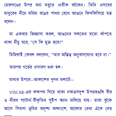
মেরুদণ্ডের উপর বন্য মধুতে প্রতীক আঁকেন। তিনি প্রসবের
মাদুরের নীচে মরিচা রঙের পাথর রেখে আগুনে ফিসফিসিয়ে মন্ত্র
বলেন।
মা একবার জিজ্ঞাসা করল, আগুনের সলতের মতো কাঁপতে
থাকা নীচু স্বরে, “সে কি মুক্ত হবে?”
মিহিলাই কেবল বললেন, “তার অস্তিত্ব অনুবাদযোগ্য হবে না।”
তারপর গর্ভের প্রসারণ শুরু হল।
মাথার উপরে—আকাশের ধূসর মলাটে—
VISCAR-এর কক্ষপথ ঘিরে থাকা নক্ষত্রসদৃশ উপগ্রহগুলি ধীর
ও নীরব প্যাটার্ন-স্বীকৃতির সুইপ স্ক্যান চালিয়ে যায়। তারা ঝুঁকে
আসে সিমসা ভূমির অদৃশ্য অক্ষাংশে, আলোর রেখা এঁকে দেয়