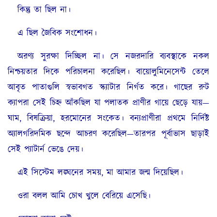
কিন্তু তা ছিল না।
এ ছিল জৈবিক সংশোধন।
অরণ্য সুরক্ষা দিচ্ছিল না। সে নজরদারি ব্যবস্থাকে নকল
নিশ্চয়তার দিকে পরিচালনা করেছিল। বায়োলুমিনেসেন্ট তেলে
আবৃত পাতাগুলি স্বভাবগত স্ক্যাটার নির্গত করে। গাছের রুট
ক্যাপরা সেই চিহ্ন আঁকছিল যা পলাতক প্রাণীর গায়ে ছেড়ে যায়—
ঘাম, বিষক্রিয়া, হরমোনের সংকেত। বন্যপ্রাণীরা প্রথমে নির্দিষ্ট
অ্যালগরিদমিক ছন্দে আচরণ করেছিল—তারপর পূর্বাভাস ছাড়াই
সেই প্যাটার্ন ভেঙে দেয়।
এই সিস্টেম লঙ্ঘনের সময়, মা আমার জন্ম দিয়েছিল।
ওরা বলল আমি চোখ খুলে বেরিয়ে এসেছি।