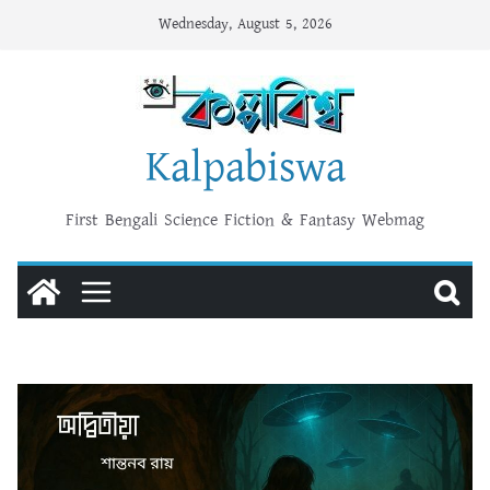
Skip
Wednesday, August 5, 2026
to
content
Kalpabiswa
First Bengali Science Fiction & Fantasy Webmag