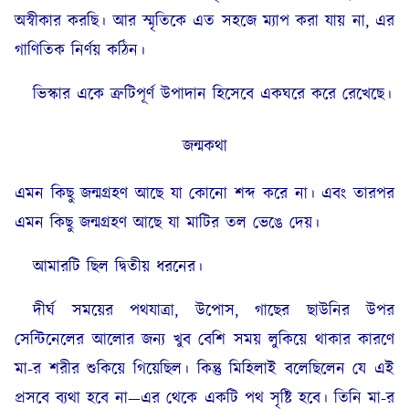
অস্বীকার করছি। আর স্মৃতিকে এত সহজে ম্যাপ করা যায় না, এর
গাণিতিক নির্ণয় কঠিন।
ভিস্কার একে ত্রুটিপূর্ণ উপাদান হিসেবে একঘরে করে রেখেছে।
জন্মকথা
এমন কিছু জন্মগ্রহণ আছে যা কোনো শব্দ করে না। এবং তারপর
এমন কিছু জন্মগ্রহণ আছে যা মাটির তল ভেঙে দেয়।
আমারটি ছিল দ্বিতীয় ধরনের।
দীর্ঘ সময়ের পথযাত্রা, উপোস, গাছের ছাউনির উপর
সেন্টিনেলের আলোর জন্য খুব বেশি সময় লুকিয়ে থাকার কারণে
মা-র শরীর শুকিয়ে গিয়েছিল। কিন্তু মিহিলাই বলেছিলেন যে এই
প্রসবে ব্যথা হবে না—এর থেকে একটি পথ সৃষ্টি হবে। তিনি মা-র