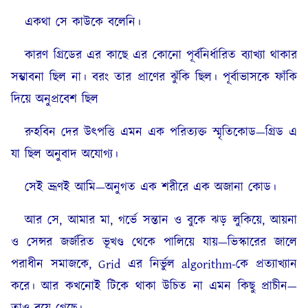
একথা সে কাউকে বলেনি।
কারণ গ্রিডের এর কাছে এর কোনো পূর্বনির্ধারিত ব্যাখ্যা থাকার
সম্ভাবনা ছিল না। বরং তার প্রাণের ঝুঁকি ছিল। পূর্বাভাসকে ফাঁকি
দিয়ে অনুপ্রবেশ ছিল
রুহবিন দের উৎপত্তি এমন এক পরিত্যক্ত স্মৃতিকোড—গ্রিড এ
যা ছিল অনুবাদ অযোগ্য।
সেই ভ্রূণই আমি—অনুগত এক শরীরে এক অজানা কোড।
আর সে, আমার মা, গর্ভে সন্তান ও বুকে ঝড় লুকিয়ে, আয়না
ও সেন্সর জর্জরিত ভূখণ্ড থেকে পালিয়ে যায়—ভিস্কারের জালে
পরাধীন সমাজকে, Grid এর নির্ভুল algorithm-কে প্রত্যাখ্যান
করে। আর কখনোই টিকে থাকা উচিত না এমন কিছু প্রাচীন—