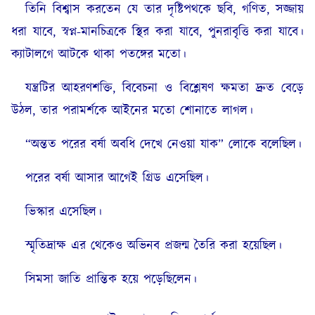
তিনি বিশ্বাস করতেন যে তার দৃষ্টিপথকে ছবি, গণিত, সজ্জায়
ধরা যাবে, স্বপ্ন-মানচিত্রকে স্থির করা যাবে, পুনরাবৃত্তি করা যাবে।
ক্যাটালগে আটকে থাকা পতঙ্গের মতো।
যন্ত্রটির আহরণশক্তি, বিবেচনা ও বিশ্লেষণ ক্ষমতা দ্রুত বেড়ে
উঠল, তার পরামর্শকে আইনের মতো শোনাতে লাগল।
“অন্তত পরের বর্ষা অবধি দেখে নেওয়া যাক” লোকে বলেছিল।
পরের বর্ষা আসার আগেই গ্রিড এসেছিল।
ভিস্কার এসেছিল।
স্মৃতিদ্রাক্ষ এর থেকেও অভিনব প্রজন্ম তৈরি করা হয়েছিল।
সিমসা জাতি প্রান্তিক হয়ে পড়েছিলেন।