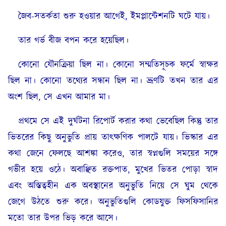
জৈব-সতর্কতা শুরু হওয়ার আগেই, ইমপ্লান্টেশনটি ঘটে যায়।
তার গর্ভ বীজ বপন করে হয়েছিল।
কোনো যৌনক্রিয়া ছিল না। কোনো সম্মতিসূচক ফর্মে স্বাক্ষর
ছিল না। কোনো তথ্যের সন্ধান ছিল না। ভ্রূণটি তখন তার এর
অংশ ছিল, সে এখন আমার মা।
প্রথমে সে এই দুর্ঘটনা রিপোর্ট করার কথা ভেবেছিল কিন্তু তার
ভিতরের কিছু অনুভুতি প্রায় তাৎক্ষণিক পালটে যায়। ভিস্কার এর
কথা জেনে ফেলছে আশঙ্কা করেও, তার স্বপ্নগুলি সময়ের সঙ্গে
গভীর হয়ে ওঠে। অবাঞ্ছিত রক্তপাত, মুখের ভিতর পোড়া স্বাদ
এবং অস্তিত্বহীন এক অবস্থানের অনুভুতি নিয়ে সে ঘুম থেকে
জেগে উঠতে শুরু করে। অনুভুতিগুলি কোডযুক্ত ফিসফিসানির
মতো তার উপর ভিড় করে আসে।