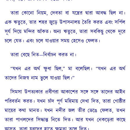
তারা কোনো নিয়ম, দেবতা বা যন্ত্রের দ্বারা আবদ্ধ ছিল না।
এক ঋতুতে, তার শহর জুড়ে উপাসনালয় তৈরি করত এবং সর্পিল
সূর্য দিয়ে মন্দির আঁকত। অন্য ঋতুতে, তারা সবকিছু থেকে দূরে
চলে যেত। এবং চলে যাওয়ার সময় হেসেও ফেলত।
তারা বেছে নিত—নির্বাচন করত না।
“যখন এর অর্থ ক্ষুধা ছিল,” মা বলেছিল। “যখন এর অর্থ
তাদের নিজস্ব নাম ভুলে যাওয়া ছিল।”
সিমসা উপত্যকার প্রবীণরা আকাশের সঙ্গে সঙ্গে তাদের আইন
পরিবর্তন করত। যখন চাঁদ পূর্ণ মহিমায় দেখা দিত, তারা গোষ্ঠীর
মায়ের কথা মানত। যখন নদীর জল তীর ভেঙে ফেলত, তখন
তারা পাগলদের সিদ্ধান্ত নিতে দিত। আর যখন নেকড়েরা কাছে
আসত, তারা যুবদের হাতে ক্ষমতা তুলে দিত।