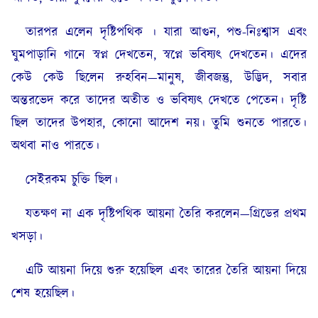
তারপর এলেন দৃষ্টিপথিক । যারা আগুন, পশু-নিঃশ্বাস এবং
ঘুমপাড়ানি গানে স্বপ্ন দেখতেন, স্বপ্নে ভবিষ্যৎ দেখতেন। এদের
কেউ কেউ ছিলেন রুহবিন—মানুষ, জীবজন্তু, উদ্ভিদ, সবার
অন্তরভেদ করে তাদের অতীত ও ভবিষ্যৎ দেখতে পেতেন। দৃষ্টি
ছিল তাদের উপহার, কোনো আদেশ নয়। তুমি শুনতে পারতে।
অথবা নাও পারতে।
সেইরকম চুক্তি ছিল।
যতক্ষণ না এক দৃষ্টিপথিক আয়না তৈরি করলেন—গ্রিডের প্রথম
খসড়া।
এটি আয়না দিয়ে শুরু হয়েছিল এবং তারের তৈরি আয়না দিয়ে
শেষ হয়েছিল।