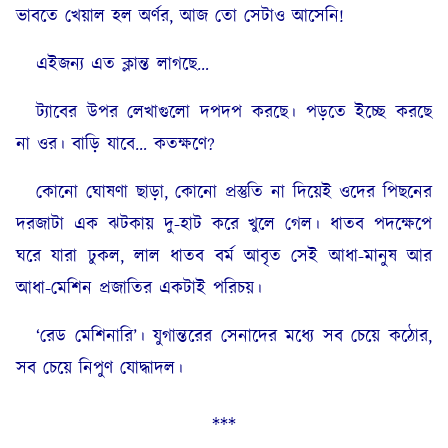
ভাবতে খেয়াল হল অর্ণর, আজ তো সেটাও আসেনি!
এইজন্য এত ক্লান্ত লাগছে…
ট্যাবের উপর লেখাগুলো দপদপ করছে। পড়তে ইচ্ছে করছে
না ওর। বাড়ি যাবে… কতক্ষণে?
কোনো ঘোষণা ছাড়া, কোনো প্রস্তুতি না দিয়েই ওদের পিছনের
দরজাটা এক ঝটকায় দু-হাট করে খুলে গেল। ধাতব পদক্ষেপে
ঘরে যারা ঢুকল, লাল ধাতব বর্ম আবৃত সেই আধা-মানুষ আর
আধা-মেশিন প্রজাতির একটাই পরিচয়।
‘রেড মেশিনারি’। যুগান্তরের সেনাদের মধ্যে সব চেয়ে কঠোর,
সব চেয়ে নিপুণ যোদ্ধাদল।
***