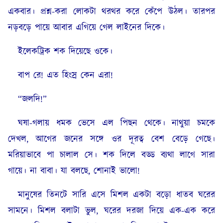
একবার। প্রশ্ন-করা লোকটা থরথর করে কেঁপে উঠল। তারপর
নড়বড়ে পায়ে আবার এগিয়ে গেল লাইনের দিকে।
ইলেকট্রিক শক দিয়েছে ওকে।
বাপ রে! এত হিংস্র কেন এরা!
“জলদি!”
ঘষা-গলায় ধমক ভেসে এল পিছন থেকে। নাথুয়া চমকে
দেখল, আগের জনের সঙ্গে ওর দূরত্ব বেশ বেড়ে গেছে।
মরিয়াভাবে পা চালাল সে। শক দিলে বড্ড ব্যথা লাগে সারা
গায়ে। না বাবা। যা বলছে, শোনাই ভালো!
মানুষের তিনটে সারি এসে মিশল একটা বড়ো ধাতব ঘরের
সামনে। মিশল বলাটা ভুল, ঘরের দরজা দিয়ে এক-এক করে