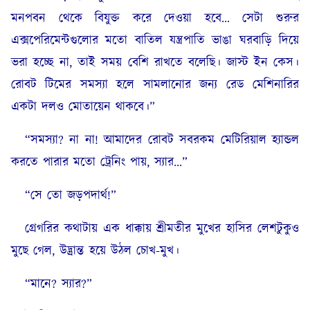
মনপবন থেকে বিযুক্ত করে দেওয়া হবে… সেটা শুরুর
এক্সপেরিমেন্টগুলোর মতো বাতিল যন্ত্রপাতি ভাঙা ঘরবাড়ি দিয়ে
ভরা হচ্ছে না, তাই সময় বেশি রাখতে বলেছি। জাস্ট ইন কেস।
রোবট টিমের সমস্যা হলে সামলানোর জন্য রেড মেশিনারির
একটা দলও মোতায়েন থাকবে।”
“সমস্যা? না না! আমাদের রোবট সবরকম মেটিরিয়াল হ্যান্ডল
করতে পারার মতো ট্রেনিং পায়, স্যার…”
“সে তো জড়পদার্থ!”
গ্রেগরির কথাটায় এক ধাক্কায় শ্রীমতীর মুখের হাসির লেশটুকুও
মুছে গেল, উদ্ভ্রান্ত হয়ে উঠল চোখ-মুখ।
“মানে? স্যার?”