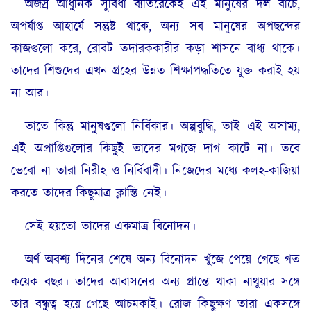
অজস্র আধুনিক সুবিধা ব্যতিরেকেই এই মানুষের দল বাঁচে,
অপর্যাপ্ত আহার্যে সন্তুষ্ট থাকে, অন্য সব মানুষের অপছন্দের
কাজগুলো করে, রোবট তদারককারীর কড়া শাসনে বাধ্য থাকে।
তাদের শিশুদের এখন গ্রহের উন্নত শিক্ষাপদ্ধতিতে যুক্ত করাই হয়
না আর।
তাতে কিন্তু মানুষগুলো নির্বিকার। অল্পবুদ্ধি, তাই এই অসাম্য,
এই অপ্রাপ্তিগুলোর কিছুই তাদের মগজে দাগ কাটে না। তবে
ভেবো না তারা নিরীহ ও নির্বিবাদী। নিজেদের মধ্যে কলহ-কাজিয়া
করতে তাদের কিছুমাত্র ক্লান্তি নেই।
সেই হয়তো তাদের একমাত্র বিনোদন।
অর্ণ অবশ্য দিনের শেষে অন্য বিনোদন খুঁজে পেয়ে গেছে গত
কয়েক বছর। তাদের আবাসনের অন্য প্রান্তে থাকা নাথুয়ার সঙ্গে
তার বন্ধুত্ব হয়ে গেছে আচমকাই। রোজ কিছুক্ষণ তারা একসঙ্গে