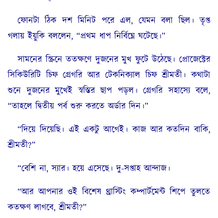
ফোনটা ঠিক দশ মিনিট পরে এল, যেমন বলা ছিল। তৃপ্ত
গলায় ইয়ুকি বললেন, “প্রথম ধাপ নির্বিঘ্নে ঘটেছে।”
সামনের স্ক্রিনে ততক্ষণে দুজনের মুখ ফুটে উঠেছে। প্রোজেক্টের
সিকিউরিটি চিফ গ্রেগরি আর টেকনিক্যাল চিফ শ্রীমতী। কথাটা
শুনে দুজনের মুখেই স্বস্তির ছাপ পড়ল। গ্রেগরি সহাস্যে বলে,
“তাহলে দ্বিতীয় পর্ব শুরু করতে অর্ডার দিন।”
“দিয়ে দিয়েছি। এই একটু আগেই। কাজ আর কতদিন বাকি,
শ্রীমতী?”
“বেশি না, স্যার। হয়ে এসেছে। দু-সপ্তাহ আন্দাজ।
“আর আপনার ওই বিশেষ থ্রাস্টিং কম্পার্টমেন্ট শিপে তুলতে
কতক্ষণ লাগবে, শ্রীমতী?”