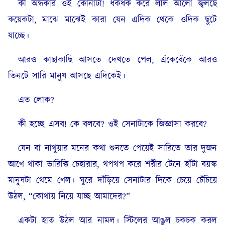
কী অন্ধকার ওই কোনাটা! ধকধক করে লাল আলো জ্বলছে
কয়েকটা, মাঝে মাঝেই কারা যেন এদিক থেকে ওদিক ছুটে
যাচ্ছে।
আরও কাছাকাছি আসতে দেখতে পেল, এঁকেবেঁকে আরও
তিনটে সারি মানুষ আসছে এদিকেই।
এত লোক?
কী হচ্ছে এসব! কে বলবে? ওই সেনাটাকে জিজ্ঞাসা করবে?
যেন বা নাথুয়ার মনের কথা শুনতে পেয়েই সারিতে তার দুজন
আগে থাকা ভারিক্কি চেহারার, থপথপ করে শরীর টেনে হাঁটা বয়স্ক
মানুষটা থেমে গেল। ঘুরে দাঁড়িয়ে সেনাটার দিকে চেয়ে চেঁচিয়ে
উঠল, “কোথায় নিয়ে যাচ্ছ আমাদের?”
একটা হাত উঠল আর নামল। স্টিলের আঙুল চকচক করল