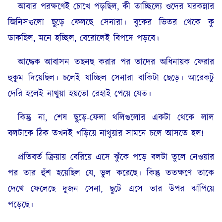
আবার পরক্ষণেই চোখে পড়ছিল, কী তাচ্ছিল্যে ওদের ঘরকন্নার
জিনিসগুলো ছুড়ে ফেলছে সেনারা। বুকের ভিতর থেকে কু
ডাকছিল, মনে হচ্ছিল, বেরোলেই বিপদে পড়বে।
আদ্ধেক আবাসন তছনছ করার পর তাদের অধিনায়ক ফেরার
হুকুম দিয়েছিল। চলেই যাচ্ছিল সেনারা বাকিটা ছেড়ে। আরেকটু
দেরি হলেই নাথুয়া হয়তো রেহাই পেয়ে যেত।
কিন্তু না, শেষ ছুড়ে-ফেলা থলিগুলোর একটা থেকে লাল
বলটাকে ঠিক তখনই গড়িয়ে নাথুয়ার সামনে চলে আসতে হল!
প্রতিবর্ত ক্রিয়ায় বেরিয়ে এসে ঝুঁকে পড়ে বলটা তুলে নেওয়ার
পর তার হুঁশ হয়েছিল যে, ভুল করেছে। কিন্তু ততক্ষণে তাকে
দেখে ফেলেছে দুজন সেনা, ছুটে এসে তার উপর ঝাঁপিয়ে
পড়েছে।