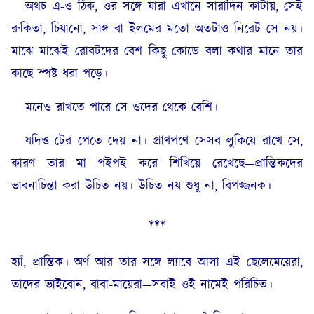
অথচ এ-ও ঠিক, ওর সঙ্গে যারা এখানে সারাদিন কাটায়, সেই
রুকিতা, চিয়ানো, সাঙ্গ বা ইলমের মতো অতটাও নিরেট সে নয়।
মাঝে মাঝেই রোবটদের বেশ কিছু কোডে বলা কথার মানে তার
কাছে স্পষ্ট ধরা পড়ে।
মনেও রাখতে পারে সে ওদের থেকে বেশি।
যদিও টের পেতে দেয় না। প্রাণপণে সেসব লুকিয়ে রাখে সে,
কারণ তার মা পইপই করে শিখিয়ে রেখেছে—প্রান্তিকদের
ভাবনাচিন্তা করা উচিত নয়। উচিত নয় শুধু না, বিপজ্জনক।
***
হ্যাঁ, প্রান্তিক। অর্ণ আর তার সঙ্গে ল্যাবে আসা এই ছেলেমেয়েরা,
তাদের ভাইবোন, বাবা-মায়েরা—সবাই ওই নামেই পরিচিত।