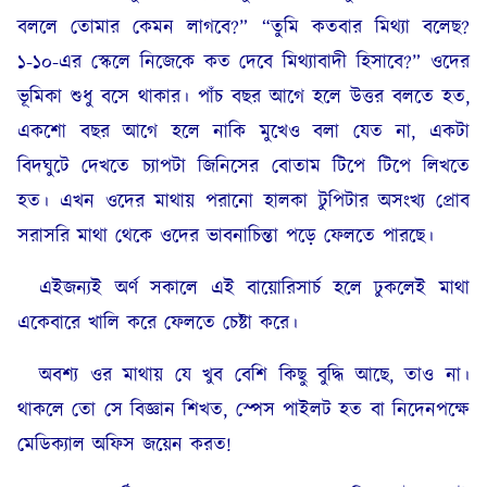
বললে তোমার কেমন লাগবে?” “তুমি কতবার মিথ্যা বলেছ?
১-১০-এর স্কেলে নিজেকে কত দেবে মিথ্যাবাদী হিসাবে?” ওদের
ভূমিকা শুধু বসে থাকার। পাঁচ বছর আগে হলে উত্তর বলতে হত,
একশো বছর আগে হলে নাকি মুখেও বলা যেত না, একটা
বিদঘুটে দেখতে চ্যাপটা জিনিসের বোতাম টিপে টিপে লিখতে
হত। এখন ওদের মাথায় পরানো হালকা টুপিটার অসংখ্য প্রোব
সরাসরি মাথা থেকে ওদের ভাবনাচিন্তা পড়ে ফেলতে পারছে।
এইজন্যই অর্ণ সকালে এই বায়োরিসার্চ হলে ঢুকলেই মাথা
একেবারে খালি করে ফেলতে চেষ্টা করে।
অবশ্য ওর মাথায় যে খুব বেশি কিছু বুদ্ধি আছে, তাও না।
থাকলে তো সে বিজ্ঞান শিখত, স্পেস পাইলট হত বা নিদেনপক্ষে
মেডিক্যাল অফিস জয়েন করত!