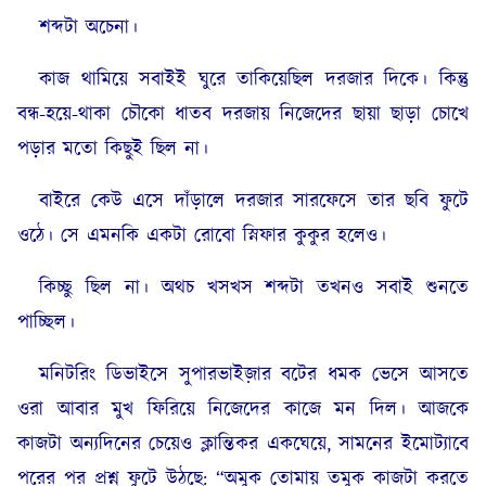
শব্দটা অচেনা।
কাজ থামিয়ে সবাইই ঘুরে তাকিয়েছিল দরজার দিকে। কিন্তু
বন্ধ-হয়ে-থাকা চৌকো ধাতব দরজায় নিজেদের ছায়া ছাড়া চোখে
পড়ার মতো কিছুই ছিল না।
বাইরে কেউ এসে দাঁড়ালে দরজার সারফেসে তার ছবি ফুটে
ওঠে। সে এমনকি একটা রোবো স্নিফার কুকুর হলেও।
কিচ্ছু ছিল না। অথচ খসখস শব্দটা তখনও সবাই শুনতে
পাচ্ছিল।
মনিটরিং ডিভাইসে সুপারভাইজ়ার বটের ধমক ভেসে আসতে
ওরা আবার মুখ ফিরিয়ে নিজেদের কাজে মন দিল। আজকে
কাজটা অন্যদিনের চেয়েও ক্লান্তিকর একঘেয়ে, সামনের ইমোট্যাবে
পরের পর প্রশ্ন ফুটে উঠছে: “অমুক তোমায় তমুক কাজটা করতে