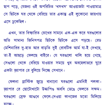
ছাপ পড়ে, যেজন্য ওই অপরিচিত ‘খসখস’ আওয়াজটা পাওয়ামাত্র
সে ছিটকে ঘর থেকে বেরিয়ে তার একান্ত এই লুকোনো জায়গায়
এসে ঢুকেছিল।
এখন, তার বিস্ফারিত চোখের সামনে এক-এক করে ঘরগুলোর
অতি সামান্য জিনিসপত্র ছিটকে ছিটকে এসে পড়ছে। রেড
মেশিনারির দু-হাত আর বাড়তি দুই রোবটিক আর্ম যা-ই দেখছে,
তা-ই আছড়ে ফেলছে বাইরে। যে ঘরগুলো খালি হয়ে গেছে,
সেগুলো থেকে বেরিয়ে যাওয়ার সময়ে খুব অবহেলাভরে ঘুরে
একটা জ়্যাপার রে বুলিয়ে দিচ্ছে সেখানে।
ফেলনা প্লাস্টিক জুড়ে বানানো ঘরগুলো এমনিই পলকা।
জ়্যাপার রে ছোটোখাটো উল্কাপিণ্ড অবধি ভেঙে ফেলতে সক্ষম।
ঘরগুলো স্রেফ আগুনে ফেলে-দেওয়া কাগজের মতো মিলিয়ে
যাচ্ছে।