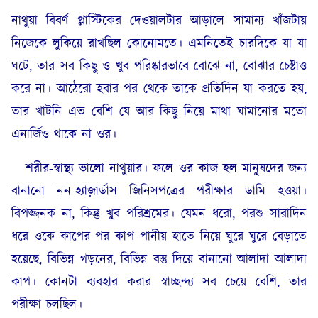
নাথুয়া বিবর্ণ প্লাস্টিকের দেওয়ালটার আড়ালে সামান্য খাঁজটায়
নিজেকে লুকিয়ে রাখছিল কোনোমতে। এমনিতেই চারদিকে যা যা
ঘটে, তার সব কিছু ও খুব পরিষ্কারভাবে বোঝে না, বোঝার চেষ্টাও
করে না। আঠেরো হবার পর থেকে তাকে প্রতিদিন যা করতে হয়,
তার খাটনি এত বেশি যে আর কিছু নিয়ে মাথা ঘামানোর মতো
এনার্জিও থাকে না ওর।
শরীর-স্বাস্থ্য ভালো নাথুয়ার। ফলে ওর কাজ হল মানুষদের জন্য
বানানো নন-হ্যাজ়ার্ডাস জিনিসপত্রের পরীক্ষার ডামি হওয়া।
বিপজ্জনক না, কিন্তু খুব পরিশ্রমের। যেমন ধরো, পরশু সারাদিন
ধরে ওকে কাপের পর কাপ পানীয় হাতে নিয়ে ঘুরে ঘুরে বেড়াতে
হয়েছে, বিভিন্ন গড়নের, বিভিন্ন বস্তু দিয়ে বানানো আলাদা আলাদা
কাপ। কোনটা ব্যবহার করার স্বাচ্ছন্দ্য সব চেয়ে বেশি, তার
পরীক্ষা চলছিল।