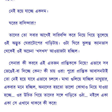
নেই হয়ে যাচ্ছে একদম।
ঘরের বাসিন্দারা?
তাদের তো সবার আগেই সারিবন্দি করে নিয়ে গিয়ে তুলেছে
ওই অদ্ভুত ঘেরাটোপের গাড়িটায়। ওটা ঘিরে ঝুলন্ত ক্যানভাস
থেকেই ওই অচেনা ‘খসখস’ আওয়াজটা হচ্ছিল।
সেনারা কী করবে এই এতজন প্রান্তিককে নিয়ে? এভাবে সব
ভেঙেই-বা দিচ্ছে কেন? কী চায় ওরা! পুরো প্রান্তিক আবাসনটাই
তো নেই হয়ে যাবে এভাবে চললে। মাথা গুলিয়ে যাচ্ছিল নাথুয়ার,
একবার মনে হচ্ছিল, অন্যদের হয়তো ভালো কোথাও নিয়ে যাওয়া
হচ্ছে… ওর উচিত গিয়ে তাদের সঙ্গে গাড়িতে ওঠা… নইলে একা
একা সে এখানে থাকবে কী করে!