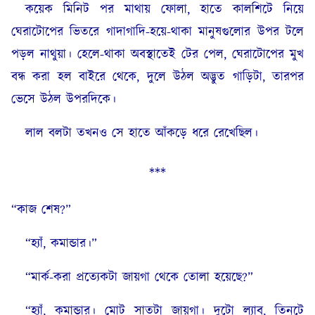
কয়েক মিনিট পর মাথায় ফোলা, হাতে কালশিটে নিয়ে
ঘেরাটোপের ভিতরে গাদাগাদি-হয়ে-থাকা মানুষগুলোর উপর টলে
পড়ল নাথুয়া। হেলে-থাকা অবস্থাতেই টের পেল, ঘেরাটোপের মুখ
বন্ধ করা হল বাইরে থেকে, দুলে উঠল অদ্ভুত গাড়িটা, তারপর
ভেসে উঠল উপরদিকে।
লাল বলটা তখনও সে হাতে আঁকড়ে ধরে রেখেছিল।
***
“কাজ শেষ?”
“হ্যাঁ, কমান্ডার।”
“মার্ক-করা প্রত্যেকটা জায়গা থেকে তোলা হয়েছে?”
“হ্যাঁ, কমান্ডার। মোট সাতটা জায়গা। দুটো ল্যাব, তিনটে