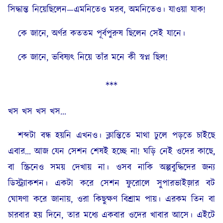
সিদ্ধান্ত নিয়েছিলেন—এমনিতেও মরব, অমনিতেও। যাওয়া যাক!
কে জানে, অর্ণর কততম পূর্বপুরুষ ছিলেন সেই যানে।
কে জানে, ভবিষ্যৎ নিয়ে তাঁর মনে কী স্বপ্ন ছিল!
***
খস খস খস খস…
শব্দটা বন্ধ হয়নি এখনও। ক্লান্তিতে মাথা ঢুলে পড়তে চাইছে
এবার… আজ যেন সেশন শেষই হচ্ছে না! ঘড়ি নেই ওদের কাছে,
বা স্ক্রিনেও সময় দেখায় না। ওসব নাকি অল্পবুদ্ধিদের জন্য
ডিস্ট্র্যাকশন। একটা করে সেশন ফুরোলে সুপারভাইজ়ার বট
ঘোষণা করে জানায়, ওরা কিছুক্ষণ বিশ্রাম পায়। এরকম তিন বা
চারবার হয় দিনে, তার মধ্যে একবার ওদের খাবার আসে। এইটে