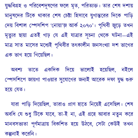
যুদ্ধবিগ্রহ ও পরিবেশদূষণের ফলে মৃত, পরিত্যক্ত। তার শেষ দশায়
মানুষদের টিকে থাকার শেষ চেষ্টা হিসাবে যুগান্তরের দিকে পাড়ি
দেয় বিশাল স্পেসশিপ ‘নোয়া’জ় আর্ক ২০৭০’। পৃথিবী জুড়ে তখন
মৃত্যুর ছায়া এতই গাঢ় যে এই যাত্রার সূচনা থেকে ঘটনা—এই
মাত্র সাত মাসের মধ্যেই পৃথিবীর তৎকালীন জনসংখ্যা দশ ভাগের
এক ভাগ হয়ে গিয়েছিল।
অবশ্য তাতে একদিক দিয়ে ভালোই হয়েছিল, নইলে
স্পেসশিপে জায়গা পাওয়ার সুযোগের জন্যই আরেক দফা যুদ্ধ শুরু
হয়ে যেত।
যারা পাড়ি দিয়েছিল, তারাও প্রাণ হাতে নিয়েই এসেছিল। শেষ
অবধি যে শুধু টিকে যাবে, তা-ই না, এই গ্রহে আবার নতুন করে
মানবসভ্যতা পূর্ণমাত্রায় বিকশিত হয়ে উঠবে, সেটা কেউই তখন
কল্পনাই করেনি।