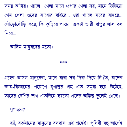
সময় কাটায়। খ্যালে। খেলা মানে প্রপার খেলা নয়, মানে ভিডিয়ো
গেম খেলা ওদের সাধ্যের বাইরে… ওরা খ্যালে ঘরের বাইরে…
দৌড়োদৌড়ি করে, কি কুড়িয়ে-পাওয়া একটা ভারী ধাতুর লাল বল
নিয়ে…
আদিম মানুষদের মতো।
***
গ্রহের আসল মানুষেরা, মানে যারা সব দিক দিয়ে নিখুঁত, যাদের
জ্ঞান-বিজ্ঞানের প্রয়োগে যুগান্তর গ্রহ এত সমৃদ্ধ হয়ে উঠেছে,
তাদের বেশির ভাগ এতদিনে হয়তো এদের অস্তিত্ব ভুলেই গেছে।
যুগান্তর?
হ্যাঁ, বর্তমানের মানুষের বসবাস এই গ্রহেই। পৃথিবী বহু আগেই