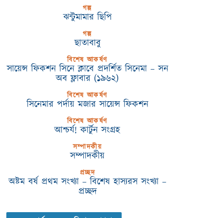
গল্প
ঝন্টুমামার ছিপি
গল্প
ছাতাবাবু
বিশেষ আকর্ষণ
সায়েন্স ফিকশন সিনে ক্লাবে প্রদর্শিত সিনেমা – সন
অব ফ্লাবার (১৯৬২)
বিশেষ আকর্ষণ
সিনেমার পর্দায় মজার সায়েন্স ফিকশন
বিশেষ আকর্ষণ
আশ্চর্য! কার্টুন সংগ্রহ
সম্পাদকীয়
সম্পাদকীয়
প্রচ্ছদ
অষ্টম বর্ষ প্রথম সংখ্যা – বিশেষ হাস্যরস সংখ্যা –
প্রচ্ছদ