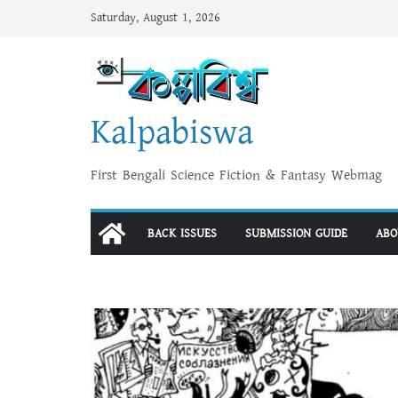
Skip
Saturday, August 1, 2026
to
content
Kalpabiswa
First Bengali Science Fiction & Fantasy Webmag
BACK ISSUES
SUBMISSION GUIDE
ABO