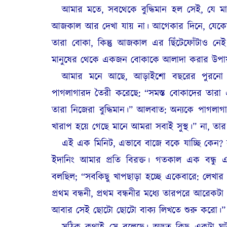
আমার মতে, সবথেকে বুদ্ধিমান হল সেই, যে 
আজকাল আর দেখা যায় না। আগেকার দিনে, যেকো
তারা বোকা, কিন্তু আজকাল এর ছিঁটেফোঁটাও ন
মানুষের থেকে একজন বোকাকে আলাদা করার উপায়
আমার মনে আছে, আড়াইশো বছরের পুরনো এ
পাগলাগারদ তৈরী করেছে: “সমস্ত বোকাদের তারা 
তারা নিজেরা বুদ্ধিমান।” আলবাত: অন্যকে পাগলাগ
খারাপ হয়ে গেছে মানে আমরা সবাই সুস্থ।” না, ত
এই এক মিনিট, এভাবে বাজে বকে যাচ্ছি কে
ইদানিং আমার প্রতি বিরক্ত। গতকাল এক বন্ধু
বলছিল; “সবকিছু খাপছাড়া হচ্ছে একেবারে: লেখা
প্রথম বন্ধনী, প্রথম বন্ধনীর মধ্যে তারপরে আরেকটা 
আবার সেই ছোটো ছোটো বাক্য লিখতে শুরু করো।”