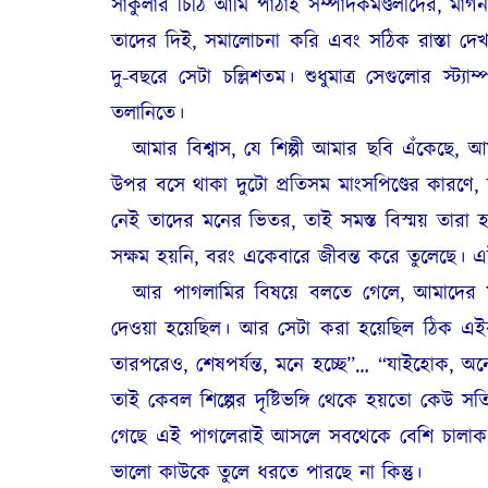
সার্কুলার চিঠি আমি পাঠাই সম্পাদকমণ্ডলীদের, মাগন
তাদের দিই, সমালোচনা করি এবং সঠিক রাস্তা দেখ
দু-বছরে সেটা চল্লিশতম। শুধুমাত্র সেগুলোর স্ট
তলানিতে।
আমার বিশ্বাস, যে শিল্পী আমার ছবি এঁকেছে,
উপর বসে থাকা দুটো প্রতিসম মাংসপিণ্ডের কারণে, 
নেই তাদের মনের ভিতর, তাই সমস্ত বিস্ময় তারা হা
সক্ষম হয়নি, বরং একেবারে জীবন্ত করে তুলেছে। এ
আর পাগলামির বিষয়ে বলতে গেলে, আমাদের 
দেওয়া হয়েছিল। আর সেটা করা হয়েছিল ঠিক এই
তারপরেও, শেষপর্যন্ত, মনে হচ্ছে”… “যাইহোক,
তাই কেবল শিল্পের দৃষ্টিভঙ্গি থেকে হয়তো কেউ সত
গেছে এই পাগলেরাই আসলে সবথেকে বেশি চালাক। 
ভালো কাউকে তুলে ধরতে পারছে না কিন্তু।