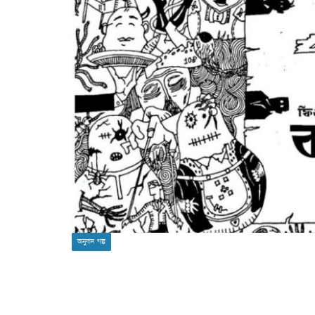
অনুবাদ গল্প