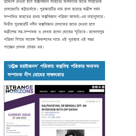
উদ্দেশে দেওয়া হবে কল্পবিজ্ঞান সাহিত্যে অবদানের জন্যে সাহিত্যিক
দেবজ্যোতি ভট্টাচার্যকে। পুরস্কারটির নাম রাখা হয়েছে অদ্রীশ বর্ধন
সম্পাদিত ভারতের প্রথম কল্পবিজ্ঞান পত্রিকা আশ্চর্য!-এর নামানুসারে।
দ্বিতীয় পুরস্কারটি নবীন কল্পবিজ্ঞান লেখকের জন্যে দেওয়া হবে
অদ্রীশের সহ-সম্পাদক ও লেখক রণেন ঘোষের স্মৃতিতে। রণেনবাবুর
পত্রিকা বিস্ময় সায়েন্স ফিকশনের নামে এই পুরস্কার এই বছর
পাচ্ছেন লেখক সোহম গুহ।
‘স্ট্রেঞ্জ হরাইজনস’ পত্রিকায় কল্পবিশ্ব পত্রিকার অন্যতম
সম্পাদক দীপ ঘোষের সাক্ষাৎকার