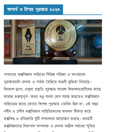
আশ্চর্য ও বিস্ময় পুরস্কার ২০২৩
পাশ্চাত্যে কল্পবিজ্ঞান সাহিত্যে বিভিন্ন পত্রিকা ও সংগঠনের
পুরস্কারগুলি লেখক ও পাঠক তৈরিতে অগ্রণী ভূমিকা নিয়েছে।
বিদেশে হুগো, নেবুলা প্রভৃতি পুরস্কার সায়েন্স ফিকশনপ্রেমীদের কাছে
অত্যন্ত গুরুত্বপূর্ণ। অথচ শুধু বাংলা কেন সমস্ত ভারতেও কল্পবিজ্ঞান
সাহিত্যের জন্যে কোনো বিশেষ পুরস্কার এতদিন ছিল না। এই বছর
নবীন ও প্রবীণ কল্পবিজ্ঞান সাহিত্যিকদের অবদান স্বীকার করে
কল্পবিশ্ব ও প্রতিশ্রুতি দুটি সম্মাননার আয়োজন করছে। প্রথমটি
কল্পবিজ্ঞানের দিকপাল সম্পাদক ও লেখক অদ্রীশ বর্ধনের স্মৃতির