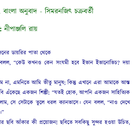
, বাংলা অনুবাদ - সিমরনজিৎ চক্রবর্তী
:
নীপাঞ্জলি রায়
ের ডায়রির পাতা থেকে
বলল, “কেউ কখনও কেন সংযমী হবে ইভান ইভানোভিচ? দয়া
 না, এমনিতে আমি ভীতু মানুষ; কিন্তু এখানে এরা আমাকে আস্ত
 ছবি এঁকেছে একজন শিল্পী: “যতই হোক, আপনি একজন সাহিত্যিক
াম, সে সেটাকে তুলে ধরল ক্যানভাসে। যেন বলল, “নাও দেখে
।”
র ছবি আঁকার কী প্রয়োজন! ছবিতে সবকিছু সুন্দর হওয়া উচিত,