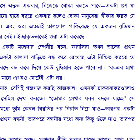
মাসে অন্তত একবার, নিজেকে বোকা বলতে পারে—একটা গুণ যা
নো হারে বছরে একবার হলেও বোকা মানুষেরা স্বীকার করত যে
েই। এবং ওরা এতটাই তালগোল পাকিয়েছে যে একজন বুদ্ধিমান
 নেই। ইচ্ছাকৃতভাবেই ওরা এটা করেছে।
কটি মজাদার স্পেনীয় বচন, ফরাসিরা তখন তাদের প্রথম
একটা আলাদা বাড়িতে বন্ধ করে রেখেছে এটা নিশ্চিত করতে যে
ারদে বন্ধ করে দিয়ে কেউ বুদ্ধিমান হতে পারে না। “ক-এর মাথা
ার মানে এখনও মোটেই এটা নয়।
ন? নাহ্, বেশিই গজগজ করছি আজকাল। এমনকী চাকরবাকরগুলোও
 এসেছিল দেখা করতে। “তোমার লেখার ধরন বদলে যাচ্ছে” সে
র মধ্যে তুমি কেবল বিরতির পর বিরতি নিয়ে যাও—তারপর একটা
প্রথম বন্ধনী, তারপরে বন্ধনীর মধ্যে অন্য কিছু গুঁজে দাও, তারপর