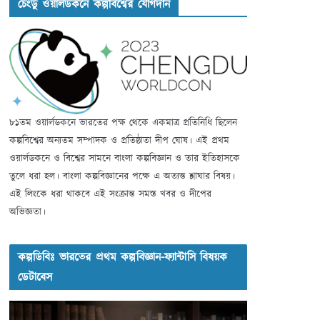
চেংডু ওয়ার্লডকনে কল্পবিশ্বের যোগদান
৮১তম ওয়ার্লডকনে ভারতের পক্ষ থেকে একমাত্র প্রতিনিধি ছিলেন
কল্পবিশ্বের অন্যতম সম্পাদক ও প্রতিষ্ঠাতা দীপ ঘোষ। এই প্রথম
ওয়ার্লডকনে ও বিশ্বের সামনে বাংলা কল্পবিজ্ঞান ও তার ইতিহাসকে
তুলে ধরা হল। বাংলা কল্পবিজ্ঞানের পক্ষে এ অত্যন্ত শ্লাঘার বিষয়।
এই লিংকে ধরা থাকবে এই সংক্রান্ত সমস্ত খবর ও দীপের
অভিজ্ঞতা।
কল্পডিবিঃ ভারতের প্রথম কল্পবিজ্ঞান-ফ্যান্টাসি বিষয়ক
ডেটাবেস