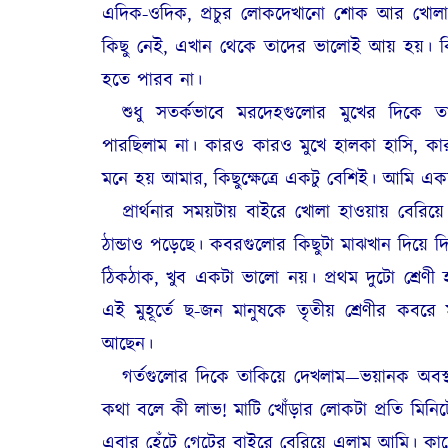
এদিক-ওদিক, প্রচুর লোকদেখানো শোক আর খোলাখুল
কিছু নেই, এখান থেকে তাদের ভালোই আয় হয়। কিন
হতে পারব না‌।
শুধু সতর্কভাবে মরদেহগুলোর মুখের দিকে ত
পারছিলাম না। কারও কারও মুখে হালকা হাসি, কারও
মনে হয় আমার, কিছুক্ষেত্রে একটু বেশিই। আমি একদ
প্রার্থনার সময়টায় বাইরে খোলা হাওয়ায় বেরিয
ঠান্ডাও পড়েছে। কবরগুলোর কিছুটা মাঝখান দিয়ে দিয
ঠিকঠাক, খুব একটা ভালো নয়। প্রথম দুটো শ্রে
এই মুহূর্তে ছ-জন মানুষকে তৃতীয় শ্রেণীর কবর
আছেন।
গর্তগুলোর দিকে তাকিয়ে দেখলাম—ভয়ানক অবস
কথা বলে কী লাভ! মাটি খোঁড়ার লোকটা প্রতি মিনিট
এবার হেঁটে গেটের বাইরে বেরিয়ে এলাম আমি। কা