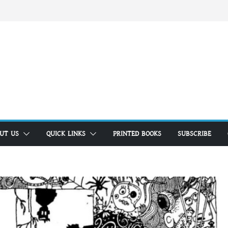
UT US
QUICK LINKS
PRINTED BOOKS
SUBSCRIBE