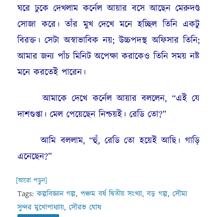
ঘরে ঢুকে দেখলাম কর্নেল আয়ার বসে আছেন মেরুদণ্ড
সোজা করে। তাঁর মুখ দেখে মনে হচ্ছিল তিনি একটু
বিরক্ত। সেটা অস্বাভাবিক নয়; উচ্চপদস্থ অফিসার তিনি;
আমার জন্য পাঁচ মিনিট অপেক্ষা করাকেও তিনি সময় নষ্ট
মনে করতেই পারেন।
আমাকে দেখে কর্নেল আয়ার বললেন, “এই যে
দাশগুপ্তা। মেল পেয়েছেন নিশ্চয়ই। রেডি তো?”
আমি বললাম, “হুঁ, রেডি তো হয়েই আছি। গাড়ি
এনেছেন?”
[আরো পড়ুন]
Tags:
কল্পবিজ্ঞান গল্প
,
পঞ্চম বর্ষ দ্বিতীয় সংখ্যা
,
বড় গল্প
,
সৌম্য
সুন্দর মুখোপাধ্যায়
,
সৌরভ ঘোষ