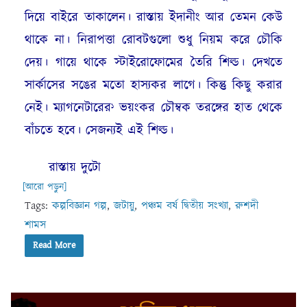
দিয়ে বাইরে তাকালেন। রাস্তায় ইদানীং আর তেমন কেউ
থাকে না। নিরাপত্তা রোবটগুলো শুধু নিয়ম করে চৌকি
দেয়। গায়ে থাকে স্টাইরোফোমের তৈরি শিল্ড। দেখতে
সার্কাসের সঙের মতো হাস্যকর লাগে। কিন্তু কিছু করার
নেই। ম্যাগনেটারের
ভয়ংকর চৌম্বক তরঙ্গের হাত থেকে
১
বাঁচতে হবে। সেজন্যই এই শিল্ড।
রাস্তায় দুটো
[আরো পড়ুন]
Tags:
কল্পবিজ্ঞান গল্প
,
জটায়ু
,
পঞ্চম বর্ষ দ্বিতীয় সংখ্যা
,
রুশদী
শামস
Read More