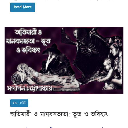
Read More
প্রচ্ছদ কাহিনি
অতিমারী ও মানবসভ্যতা: ভূত ও ভবিষ্যৎ