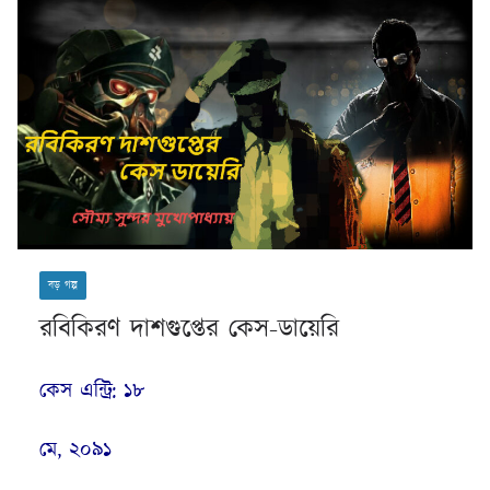
বড় গল্প
রবিকিরণ দাশগুপ্তের কেস-ডায়েরি
কেস এন্ট্রি: ১৮
মে, ২০৯১