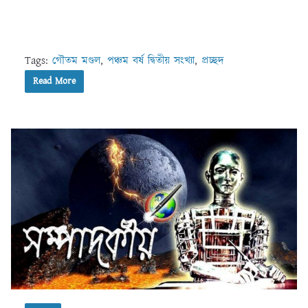
Tags:
গৌতম মণ্ডল
,
পঞ্চম বর্ষ দ্বিতীয় সংখ্যা
,
প্রচ্ছদ
Read More