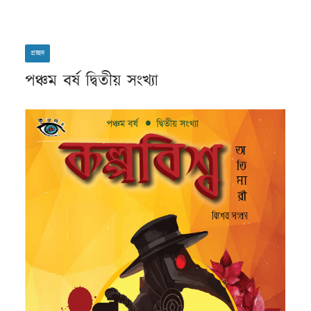
প্রচ্ছদ
পঞ্চম বর্ষ দ্বিতীয় সংখ্যা