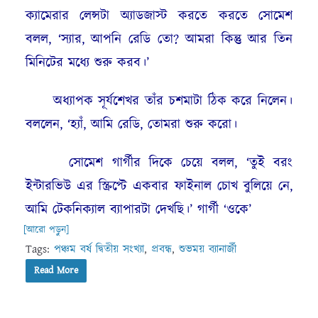
ক্যামেরার লেন্সটা অ্যাডজাস্ট করতে করতে সোমেশ
বলল, ‘স্যার, আপনি রেডি তো? আমরা কিন্তু আর তিন
মিনিটের মধ্যে শুরু করব।’
অধ্যাপক সূর্যশেখর তাঁর চশমাটা ঠিক করে নিলেন।
বললেন, ‘হ্যাঁ, আমি রেডি, তোমরা শুরু করো।
সোমেশ গার্গীর দিকে চেয়ে বলল, ‘তুই বরং
ইন্টারভিউ এর স্ক্রিপ্টে একবার ফাইনাল চোখ বুলিয়ে নে,
আমি টেকনিক্যাল ব্যাপারটা দেখছি।’ গার্গী ‘ওকে’
[আরো পড়ুন]
Tags:
পঞ্চম বর্ষ দ্বিতীয় সংখ্যা
,
প্রবন্ধ
,
শুভময় ব্যানার্জী
Read More