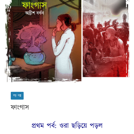
বড় গল্প
ফাংগাস
প্রথম পর্ব: ওরা ছড়িয়ে পড়ল