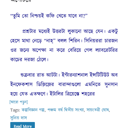
“তুমি তো নিশ্চয়ই কফি খেতে যাবে না?”
প্রশ্নটার মধ্যেই উত্তরটা লুকানো আছে যেন। একটু
হেসে মাথা নেড়ে “নাহ্” বলল শিরিন। সিনিয়ররা চারজন
ওর জন্যে অপেক্ষা না করে বেরিয়ে গেল ল্যাবরেটরির
কাচের দরজা ঠেলে।
শুক্রবার রাত আটটা। ইন্টারন্যাশনাল ইন্সটিটিউট অব
ইনফেকশাস ডিজ়িজ়ের বারান্দাগুলো এমনিতে সুনসান
হয়ে যেত এতক্ষণে। ইটালির ত্রিয়েস্তে শহরের
[আরো পড়ুন]
Tags:
কল্পবিজ্ঞান গল্প
,
পঞ্চম বর্ষ দ্বিতীয় সংখ্যা
,
সায়ংতরী ঘোষ
,
সুপ্রিয় দাস
Read More