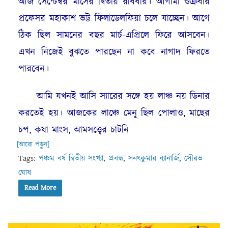
আজ সেপ্টেম্বর মাসের দ্বিতীয় রবিবার। আগামী শুক্রবার
প্রফেসর মহাকাশ ভট্ট ফিলাডেলফিয়া চলে যাচ্ছেন। আগে
ঠিক ছিল সামনের বছর মার্চ-এপ্রিলে ফিরে আসবেন।
এখন নিজেই বুঝতে পারছেন না কবে নাগাদ ফিরতে
পারবেন।
আমি যখনই আসি স্যারের সঙ্গে হয় লাঞ্চ নয় ডিনার
করতেই হয়। আজকের লাঞ্চে মেনু ছিল পোলাও, মাছের
চপ, কষা মাংস, আমসত্ত্বের চাটনি
[আরো পড়ুন]
Tags:
পঞ্চম বর্ষ দ্বিতীয় সংখ্যা
,
প্রবন্ধ
,
সনৎকুমার ব্যানার্জি
,
সৌরভ
ঘোষ
Read More