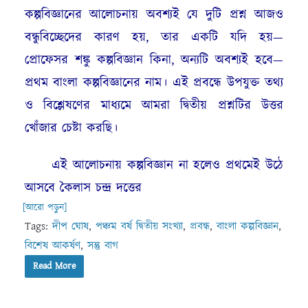
কল্পবিজ্ঞানের আলোচনায় অবশ্যই যে দুটি প্রশ্ন আজও
বন্ধুবিচ্ছেদের কারণ হয়, তার একটি যদি হয়—
প্রোফেসর শঙ্কু কল্পবিজ্ঞান কিনা, অন্যটি অবশ্যই হবে—
প্রথম বাংলা কল্পবিজ্ঞানের নাম। এই প্রবন্ধে উপযুক্ত তথ্য
ও বিশ্লেষণের মাধ্যমে আমরা দ্বিতীয় প্রশ্নটির উত্তর
খোঁজার চেষ্টা করছি।
এই আলোচনায় কল্পবিজ্ঞান না হলেও প্রথমেই উঠে
আসবে কৈলাস চন্দ্র দত্তের
[আরো পড়ুন]
Tags:
দীপ ঘোষ
,
পঞ্চম বর্ষ দ্বিতীয় সংখ্যা
,
প্রবন্ধ
,
বাংলা কল্পবিজ্ঞান
,
বিশেষ আকর্ষণ
,
সন্তু বাগ
Read More