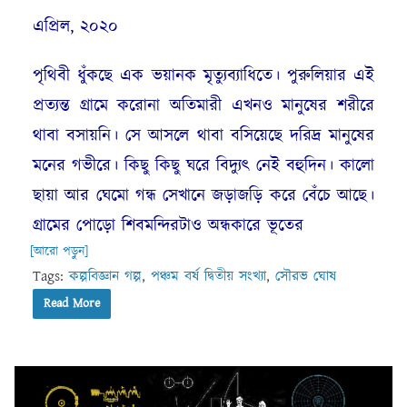
এপ্রিল, ২০২০
পৃথিবী ধুঁকছে এক ভয়ানক মৃত্যুব্যাধিতে। পুরুলিয়ার এই
প্রত্যন্ত গ্রামে করোনা অতিমারী এখনও মানুষের শরীরে
থাবা বসায়নি। সে আসলে থাবা বসিয়েছে দরিদ্র মানুষের
মনের গভীরে। কিছু কিছু ঘরে বিদ্যুৎ নেই বহুদিন। কালো
ছায়া আর ঘেমো গন্ধ সেখানে জড়াজড়ি করে বেঁচে আছে।
গ্রামের পোড়ো শিবমন্দিরটাও অন্ধকারে ভূতের
[আরো পড়ুন]
Tags:
কল্পবিজ্ঞান গল্প
,
পঞ্চম বর্ষ দ্বিতীয় সংখ্যা
,
সৌরভ ঘোষ
Read More