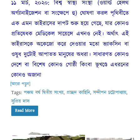
১১ মার্চ, ২০২০: বিশ্ব স্বাস্থ্য সংস্থা (ওয়ার্ল্ড হেলথ
অর্গ্যানাইজেশন বা সংক্ষেপে হু) ঘোষণা করল পৃথিবীতে
এক এমন ভাইরাসের দাপট শুরু হয়ে গেছে, যার কোনও
প্রতিষেধক মেডিকেল সায়েন্সে এখনও নেই। অর্থাৎ এই
ভাইরাসকে অকেজো করে দেওয়ার মতো ভ্যাকসিন বা
ওষুধ দুটোই আপাতত মানুষের অধরা। সাধারণত কোনও
দেশে বা বিশেষ কোনও গোষ্ঠী কিংবা ভূখণ্ডে এধরনের
কোনও অজানা
[আরো পড়ুন]
Tags:
পঞ্চম বর্ষ দ্বিতীয় সংখ্যা
,
প্রচ্ছদ কাহিনি
,
সন্দীপন চট্টোপাধ্যায়
,
সুপ্রিয় দাস
Read More