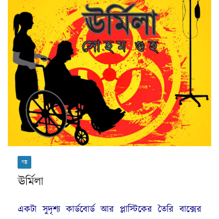
গল্প
ঊর্মিলা
একটা সুদৃশ্য কার্ডবোর্ড আর প্লাস্টিকের তৈরি বাক্সের