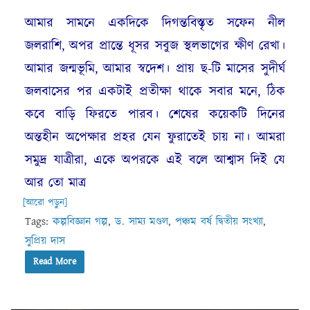
আমার সামনে একদিকে দিগন্তবিস্তৃত সফেন নীল
জলরাশি, অপর প্রান্তে ধূসর সবুজ স্থলভাগের ক্ষীণ রেখা।
আমার জন্মভূমি, আমার স্বদেশ। প্রায় ছ-টি মাসের সুদীর্ঘ
জলবাসের পর একটাই প্রতীক্ষা থাকে সবার মনে, ঠিক
কবে বাড়ি ফিরতে পারব। শেষের কয়েকটি দিনের
অন্তহীন অপেক্ষার প্রহর যেন ফুরাতেই চায় না। আমরা
সমুদ্র যাত্রীরা, একে অপরকে এই বলে আশ্বাস দিই যে
আর তো মাত্র
[আরো পড়ুন]
Tags:
কল্পবিজ্ঞান গল্প
,
ড. সাম্য মণ্ডল
,
পঞ্চম বর্ষ দ্বিতীয় সংখ্যা
,
সুপ্রিয় দাস
Read More