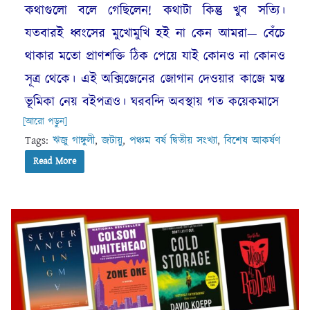
কথাগুলো বলে গেছিলেন! কথাটা কিন্তু খুব সত্যি।
যতবারই ধ্বংসের মুখোমুখি হই না কেন আমরা— বেঁচে
থাকার মতো প্রাণশক্তি ঠিক পেয়ে যাই কোনও না কোনও
সূত্র থেকে। এই অক্সিজেনের জোগান দেওয়ার কাজে মস্ত
ভূমিকা নেয় বইপত্রও। ঘরবন্দি অবস্থায় গত কয়েকমাসে
[আরো পড়ুন]
Tags:
ঋজু গাঙ্গুলী
,
জটায়ু
,
পঞ্চম বর্ষ দ্বিতীয় সংখ্যা
,
বিশেষ আকর্ষণ
Read More