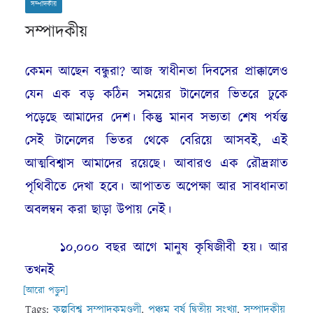
সম্পাদকীয়
সম্পাদকীয়
কেমন আছেন বন্ধুরা? আজ স্বাধীনতা দিবসের প্রাক্কালেও
যেন এক বড় কঠিন সময়ের টানেলের ভিতরে ঢুকে
পড়েছে আমাদের দেশ। কিন্তু মানব সভ্যতা শেষ পর্যন্ত
সেই টানেলের ভিতর থেকে বেরিয়ে আসবই, এই
আত্মবিশ্বাস আমাদের রয়েছে। আবারও এক রৌদ্রস্নাত
পৃথিবীতে দেখা হবে। আপাতত অপেক্ষা আর সাবধানতা
অবলম্বন করা ছাড়া উপায় নেই।
১০,০০০ বছর আগে মানুষ কৃষিজীবী হয়। আর
তখনই
[আরো পড়ুন]
Tags:
কল্পবিশ্ব সম্পাদকমণ্ডলী
,
পঞ্চম বর্ষ দ্বিতীয় সংখ্যা
,
সম্পাদকীয়