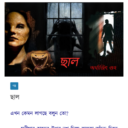
গল্প
ছাল
এখন কেমন লাগছে বলুন তো?