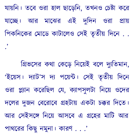
যায়নি
।
তবে ওরা হাল ছাড়েনি
,
তখনও চেষ্টা করে
যাচ্ছে
।
আর মাঝের এই দুদিন ওরা প্রায়
পিকনিকের মোডে কাটালেও সেই তৃতীয় দিনে
. .
.’
গ্রিভসের কথা কেড়ে নিয়েই বলে দ্যুতিমান
,
‘
ইয়েস
।
দ্যাট’স দ্য পয়েন্ট
।
সেই তৃতীয় দিনে
ওরা প্ল্যান করেছিল যে
,
ক্যাপসুলটা নিয়ে ওদের
দলের দুজন বেরোবে গ্রহটায় একটা চক্কর দিতে
।
আর সেইসঙ্গে নিয়ে আসবে এ গ্রহের মাটি আর
পাথরের কিছু নমুনা
।
কারণ
. . .’