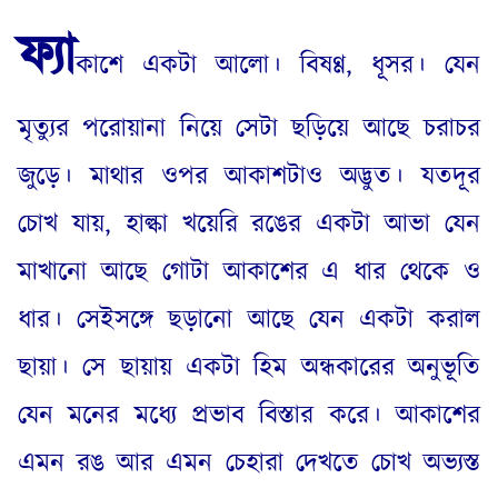
ফ্যা
কাশে একটা আলো
।
বিষণ্ণ
,
ধূসর
।
যেন
মৃত্যুর পরোয়ানা নিয়ে সেটা ছড়িয়ে আছে চরাচর
জুড়ে
।
মাথার ওপর আকাশটাও অদ্ভুত
।
যতদূর
চোখ যায়
,
হাল্কা খয়েরি রঙের একটা আভা যেন
মাখানো আছে গোটা আকাশের এ ধার থেকে ও
ধার
।
সেইসঙ্গে ছড়ানো আছে যেন একটা করাল
ছায়া
।
সে ছায়ায় একটা হিম অন্ধকারের অনুভূতি
যেন মনের মধ্যে প্রভাব বিস্তার করে
।
আকাশের
এমন রঙ আর এমন চেহারা দেখতে চোখ অভ্যস্ত