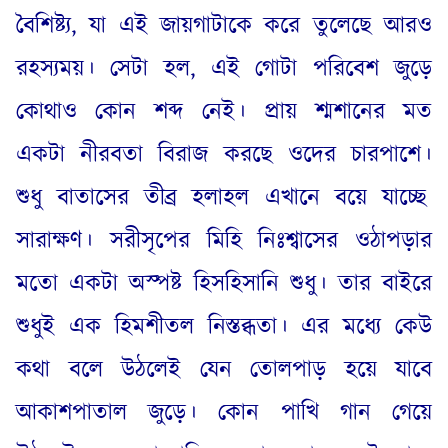
বৈশিষ্ট্য
,
যা এই জায়গাটাকে করে তুলেছে আরও
রহস্যময়
।
সেটা হল
,
এই গোটা পরিবেশ জুড়ে
কোথাও কোন শব্দ নেই
।
প্রায় শ্মশানের মত
একটা নীরবতা বিরাজ করছে ওদের চারপাশে
।
শুধু বাতাসের তীব্র হলাহল এখানে বয়ে যাচ্ছে
সারাক্ষণ
।
সরীসৃপের মিহি নিঃশ্বাসের ওঠাপড়ার
মতো একটা অস্পষ্ট হিসহিসানি শুধু
।
তার বাইরে
শুধুই এক হিমশীতল নিস্তব্ধতা
।
এর মধ্যে কেউ
কথা বলে উঠলেই যেন তোলপাড় হয়ে যাবে
আকাশপাতাল জুড়ে
।
কোন পাখি গান গেয়ে