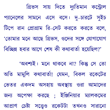
গ্রিভস সায় দিতে দ্যুতিমান কন্ট্রোল
প্যানেলের সামনে এসে বসে
।
দু
–
চারটে সুইচ
টিপে রান প্রোগ্রাম রি
–
সেট করতে করতে বলে
,
‘
তোমার মনে আছে গ্রিভস
,
ওদের সঙ্গে যোগাযোগ
বিচ্ছিন্ন হবার আগে শেষ কী কথাবার্তা হয়েছিল
?’
‘
অবশ্যই
।
মনে থাকবে না
?
কিন্তু সে তো
অতি মামুলি কথাবার্তা
!
যেমন
,
বিকল রকেটের
ভেতর একদম অসহায় অবস্থায় ওরা আমাদের
জন্য অপেক্ষা করছে
;
ইঞ্জিনিয়ার ম্যালকমের
আপ্রাণ চেষ্টা সত্ত্বেও রকেটটা তখনও সারানো