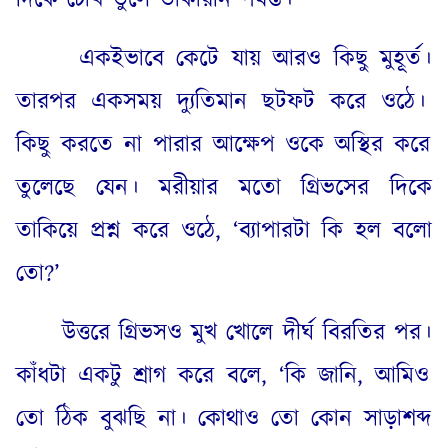
দিকে চোখ তুলে তাকায়নি পর্যন্ত
।
একইভাবে কেটে যায় আরও কিছু মুহূর্ত
।
তারপর একসময় দ্যুতিমান ছটফট করে ওঠে
।
কিছু করতে না পারার আক্ষেপ ওকে অস্থির করে
তুলেছে যেন
।
মরীয়ার মতো গ্রিভসের দিকে
তাকিয়ে প্রশ্ন করে ওঠে
, ‘
ব্যাপারটা কি হল বলো
তো
?’
উত্তরে গ্রিভসও মুখ খোলে দীর্ঘ বিরতির পর
।
কাঁধটা একটু শ্রাগ করে বলে
, ‘
কি জানি
,
আমিও
তো ঠিক বুঝছি না
।
কোথাও তো কোন সাড়াশব্দ