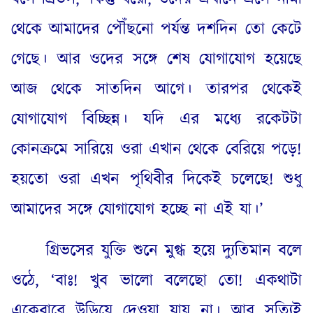
থেকে আমাদের পৌঁছনো পর্যন্ত দশদিন তো কেটে
গেছে
।
আর ওদের সঙ্গে শেষ যোগাযোগ হয়েছে
আজ থেকে সাতদিন আগে
।
তারপর থেকেই
যোগাযোগ বিচ্ছিন্ন
।
যদি এর মধ্যে রকেটটা
কোনক্রমে সারিয়ে ওরা এখান থেকে বেরিয়ে পড়ে
!
হয়তো ওরা এখন পৃথিবীর দিকেই চলেছে
!
শুধু
আমাদের সঙ্গে যোগাযোগ হচ্ছে না এই যা
।
’
গ্রিভসের যুক্তি শুনে মুগ্ধ হয়ে দ্যুতিমান বলে
ওঠে
, ‘
বাঃ
!
খুব ভালো বলেছো তো
!
একথাটা
একেবারে উড়িয়ে দেওয়া যায় না
।
আর সত্যিই