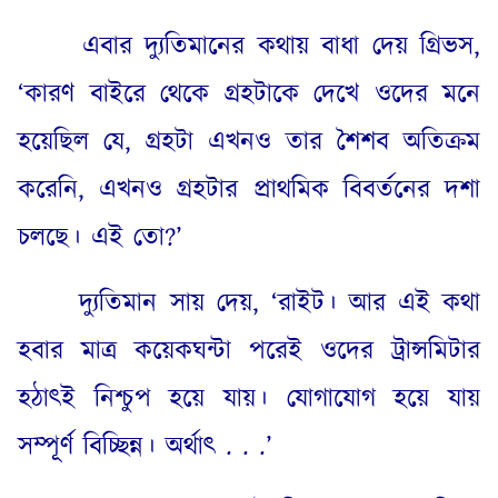
এবার দ্যুতিমানের কথায় বাধা দেয় গ্রিভস
,
‘
কারণ বাইরে থেকে গ্রহটাকে দেখে ওদের মনে
হয়েছিল যে
,
গ্রহটা এখনও তার শৈশব অতিক্রম
করেনি
,
এখনও গ্রহটার প্রাথমিক বিবর্তনের দশা
চলছে
।
এই তো
?’
দ্যুতিমান সায় দেয়
, ‘
রাইট
।
আর এই কথা
হবার মাত্র কয়েকঘন্টা পরেই ওদের ট্রান্সমিটার
হঠাৎই নিশ্চুপ হয়ে যায়
।
যোগাযোগ হয়ে যায়
সম্পূর্ণ বিচ্ছিন্ন
।
অর্থাৎ
. . .’