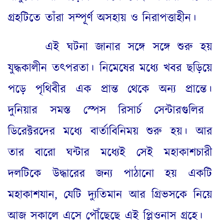
গ্রহটিতে তাঁরা সম্পূর্ণ অসহায় ও নিরাপত্তাহীন
।
এই ঘটনা জানার সঙ্গে সঙ্গে শুরু হয়
যুদ্ধকালীন তৎপরতা
।
নিমেষের মধ্যে খবর ছড়িয়ে
পড়ে পৃথিবীর এক প্রান্ত থেকে অন্য প্রান্তে
।
দুনিয়ার সমস্ত স্পেস রিসার্চ সেন্টারগুলির
ডিরেক্টরদের মধ্যে বার্তাবিনিময় শুরু হয়
।
আর
তার বারো ঘন্টার মধ্যেই সেই মহাকাশচারী
দলটিকে উদ্ধারের জন্য পাঠানো হয় একটি
মহাকাশযান
,
যেটি দ্যুতিমান আর গ্রিভসকে নিয়ে
আজ সকালে এসে পৌঁছেছে এই প্লিওনাস গ্রহে
।