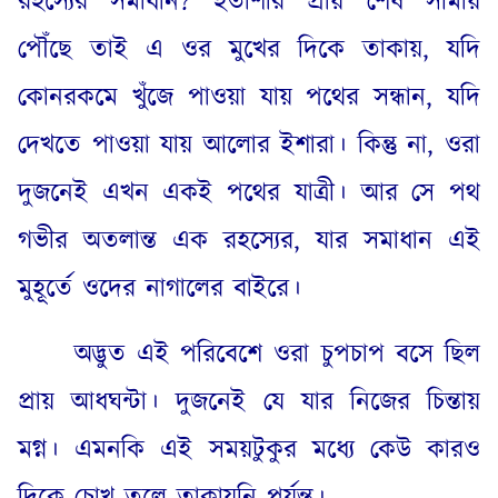
রহস্যের সমাধান
?
হতাশার প্রায় শেষ সীমায়
পৌঁছে তাই এ ওর মুখের দিকে তাকায়
,
যদি
কোনরকমে খুঁজে পাওয়া যায় পথের সন্ধান
,
যদি
দেখতে পাওয়া যায় আলোর ইশারা
।
কিন্তু না
,
ওরা
দুজনেই এখন একই পথের যাত্রী
।
আর সে পথ
গভীর অতলান্ত এক রহস্যের
,
যার সমাধান এই
মুহূর্তে ওদের নাগালের বাইরে
।
অদ্ভুত এই পরিবেশে ওরা চুপচাপ বসে ছিল
প্রায় আধঘন্টা
।
দুজনেই যে যার নিজের চিন্তায়
মগ্ন
।
এমনকি এই সময়টুকুর মধ্যে কেউ কারও