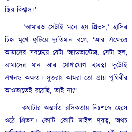
স্থির বিশ্বাস
।
’
‘
আমারও সেটাই মনে হয় গ্রিভস
,’
হাসির
চিহ্ন মুখে ফুটিয়ে দ্যুতিমান বলে
, ‘
আর এক্ষেত্রে
আমাদের সবচেয়ে যেটা অ্যাডভান্টেজ
,
সেটা হল
,
আমাদের যান আর যোগাযোগ ব্যবস্থা দুটোই
এখনও অক্ষত
।
সুতরাং আমরা তো প্রায় পৃথিবীর
আওতাতেই রয়েছি
,
তাই না
?’
কথাটার অন্তর্গত রসিকতায় নিঃশব্দে হেসে
ওঠে গ্রিভস
।
কোটি কোটি মাইল দূরত্ব
,
অথচ