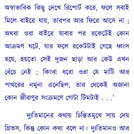
অস্বাভাবিক কিছু দেখে রিপোর্ট করে
,
ফলে সবাই
মিলে বাইরে যায়
,
তারপর আর ফিরে আসে না
;
অথবা ওরা বাইরে যাবার পর রকেটেই কোন
আক্রমণ ঘটে
,
যার ফলে রকেটটাই গেছে ধ্বংস
হয়ে
,
হয়তো সেই দুজন ছাড়া আর কেউ এখন
বেঁচে নেই
;
কিংবা ধরো ওরা যে মাটি আর
পাথরের নমুনা এনেছিল
,
তার থেকেই অজানা
কোন জীবাণুর সংক্রমণে গোটা টিমটাই
. . .’
দ্যুতিমানের কথায় চিন্তিতমুখে সায় দেয়
গ্রিভস
,
কিন্তু কোন কথা বলে না
।
দ্যুতিমানও আর