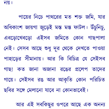
নয়
।
পায়ের নিচে পাথরের মত শক্ত জমি
,
যার
অধিকাংশ জায়গা জুড়েই মস্ত মস্ত ফাটল
।
উঁচুনিচু
,
এবড়োখেবড়ো এইসব জমিতে কোন গাছপালা
নেই
।
সেসব আছে শুধু দূর থেকে দেখতে পাওয়া
পাহাড়ের সীমানায়
।
আর কি বিচিত্র যে সেইসব
গাছ
!
কত জানা অজানা রঙের প্রলেপ তাদের
গায়ে
।
সেইসব রঙ আর আকৃতি কোন পরিচিত
ছবির সঙ্গে মেলানো যাবে না কোনভাবেই
।
আর এই সবকিছুর ওপরে আছে এক অনন্য