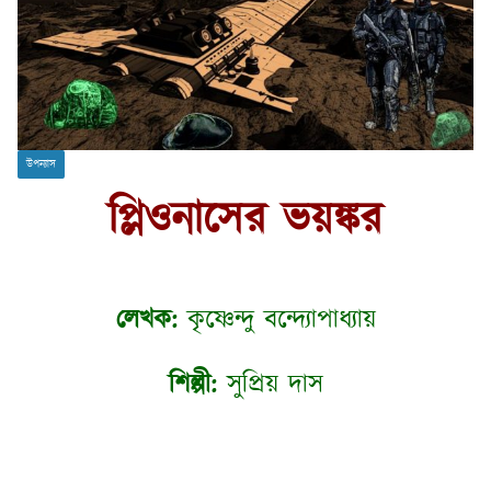
উপন্যাস
প্লিওনাসের ভয়ঙ্কর
লেখক:
কৃষ্ণেন্দু বন্দ্যোপাধ্যায়
শিল্পী:
সুপ্রিয় দাস