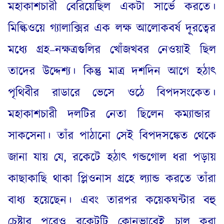
মহাকাশচারী বেরিয়েছিল একটা সার্ভে করতে
।
মিল্কিওয়ে গ্যালাক্সির এক লক্ষ আলোকবর্ষ দূরত্বের
মধ্যে গ্রহ
–
নক্ষত্রগুলির খোঁজখবর নেওয়াই ছিল
তাদের উদ্দেশ্য
।
কিন্তু মাত্র দশদিন আগে হঠাৎ
পৃথিবীর রাডারে ভেসে ওঠে বিপদসংকেত
।
মহাকাশচারী দলটির নেতা ছিলেন কম্যান্ডার
সাকসেনা
।
তাঁর পাঠানো সেই বিপদসঙ্কেত থেকে
জানা যায় যে
,
রকেটে হঠাৎ গন্ডগোল ধরা পড়ায়
কাছাকাছি থাকা প্লিওনাস গ্রহে ল্যান্ড করতে তাঁরা
বাধ্য হয়েছেন
।
এবং তারপর কয়েকঘন্টার বহু
চেষ্টার পরেও রকেটটি কোনভাবেই চালু করা