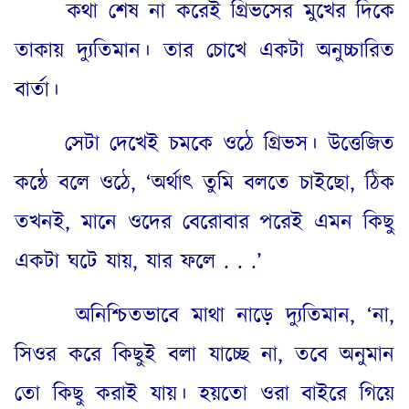
কথা শেষ না করেই গ্রিভসের মুখের দিকে
তাকায় দ্যুতিমান
।
তার চোখে একটা অনুচ্চারিত
বার্তা
।
সেটা দেখেই চমকে ওঠে গ্রিভস
।
উত্তেজিত
কন্ঠে বলে ওঠে
, ‘
অর্থাৎ তুমি বলতে চাইছো
,
ঠিক
তখনই
,
মানে ওদের বেরোবার পরেই এমন কিছু
একটা ঘটে যায়
,
যার ফলে
. . .’
অনিশ্চিতভাবে মাথা নাড়ে দ্যুতিমান
, ‘
না
,
সিওর করে কিছুই বলা যাচ্ছে না
,
তবে অনুমান
তো কিছু করাই যায়
।
হয়তো ওরা বাইরে গিয়ে