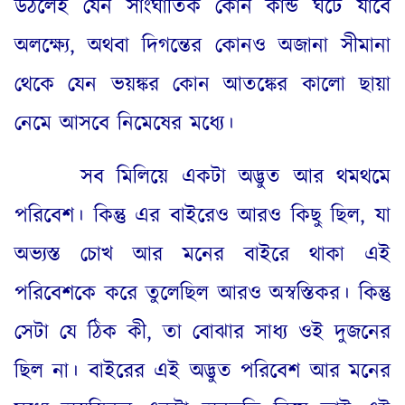
উঠলেই যেন সাংঘাতিক কোন কান্ড ঘটে যাবে
অলক্ষ্যে
,
অথবা দিগন্তের কোনও অজানা সীমানা
থেকে যেন ভয়ঙ্কর কোন আতঙ্কের কালো ছায়া
নেমে আসবে নিমেষের মধ্যে
।
সব মিলিয়ে একটা অদ্ভুত আর থমথমে
পরিবেশ
।
কিন্তু এর বাইরেও আরও কিছু ছিল
,
যা
অভ্যস্ত চোখ আর মনের বাইরে থাকা এই
পরিবেশকে করে তুলেছিল আরও অস্বস্তিকর
।
কিন্তু
সেটা যে ঠিক কী
,
তা বোঝার সাধ্য ওই দুজনের
ছিল না
।
বাইরের এই অদ্ভুত পরিবেশ আর মনের