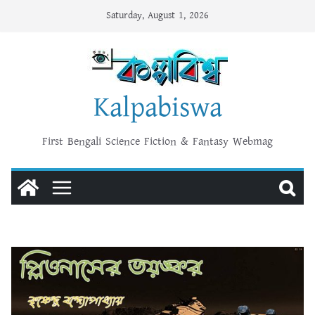
Skip
Saturday, August 1, 2026
to
content
Kalpabiswa
First Bengali Science Fiction & Fantasy Webmag