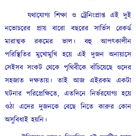
যথাযোগ্য শিক্ষা ও ট্রেনিংপ্রাপ্ত এই দুই
নভোচরের প্রায় বারো বছরের সার্ভিস রেকর্ড
মারাত্মক রকমের ভাল
।
বহু আপৎকালীন
পরিস্থিতির মুখোমুখি হয়ে এই দুজন অনায়াসে
সেইসব সংকট থেকে পৃথিবীকে বাঁচিয়েছে ওদের
সহজাত দক্ষতায়
।
তাই আজ এইরকম একটা
ঘটনার পরিপ্রেক্ষিতে
,
এতদিনে নির্ভরযোগ্য হয়ে
ওঠা এদের দুজনকে বেছে নিতে কারুর কোন
অসুবিধাই হয়নি
।