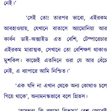
নেই
।
’
‘
সেই তো
!
তারপর ভাবো
,
এইরকম
আবহাওয়ায়
,
যেখানে বাতাসে অ্যামোনিয়া আর
কার্বন ডাই
–
অক্সাইড এত বেশি
,
টেম্পারেচার
এইরকম মারাত্মক
,
সেখানে তো বেশিক্ষণ থাকাও
মুশকিল
।
কাজেই এতদিনে ওরা যে আর বেঁচে
নেই
,
এ ব্যাপারে আমি নিশ্চিত
।
’
‘
এক যদি না এখান থেকে অন্য কোথাও চলে
গিয়ে থাকে’
,
অন্যমনস্কভাবে বলে গ্রিভস
।