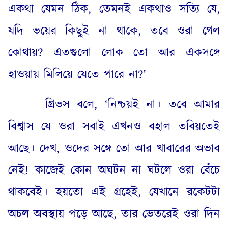
একথা যেমন ঠিক
,
তেমনই একথাও সত্যি যে
,
যদি ভয়ের কিছুই না থাকে
,
তবে ওরা গেল
কোথায়
?
এতগুলো লোক তো আর একসঙ্গে
হাওয়ায় মিলিয়ে যেতে পারে না
?’
গ্রিভস বলে
, ‘
নিশ্চয়ই না
।
তবে আমার
বিশ্বাস যে ওরা সবাই এখনও বহাল তবিয়তেই
আছে
।
দেখ
,
ওদের সঙ্গে তো আর খাবারের অভাব
নেই
!
কাজেই কোন অঘটন না ঘটলে ওরা বেঁচে
থাকবেই
।
হয়তো এই গ্রহেই
,
যেখানে রকেটটা
অচল অবস্থায় পড়ে আছে
,
তার ভেতরেই ওরা দিন