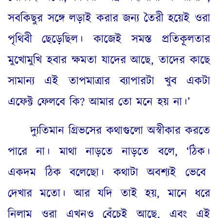
সবকিছুর সঙ্গে লড়াই করার জন্য তৈরী হয়েই ওরা
পৃথিবী ছেড়েছিল
।
কাজেই সমস্ত প্রতিকূলতার
মুখোমুখি হবার ক্ষমতা যাদের আছে
,
তাদের কাছে
সামান্য এই তাপমাত্রার ব্যাপারটা খুব একটা
এফেক্ট ফেলবে কি
?
আমার তো মনে হয় না
।
’
দ্যুতিমান গ্রিভসের কথাগুলো অস্বীকার করতে
পারে না
।
মাথা নাড়তে নাড়তে বলে
, ‘
ঠিক
।
একদম ঠিক বলেছো
।
কথাটা অবশ্যই ভেবে
দেখার মতো
।
আর যদি তাই হয়
,
মানে ধরে
নিলাম ওরা এখনও বেঁচেই আছে
,
এবং এই