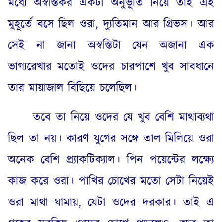
মধ্যে অস্বস্তিকর একটা অনুভূতি নিয়ে তাই এই
মুহূর্তে বসে ছিল ওরা
,
দ্যুতিমান আর গ্রিভস
।
আর
সেই না জানা অস্বস্তিটা যেন অজানা এক
ভাগ্যরেখার মতোই ওদের চারপাশে খুব সাবধানে
তার মায়াজাল বিছিয়ে চলেছিল
।
তবে তা নিয়ে ওদের যে খুব বেশি মাথাব্যথা
ছিল তা নয়
।
কারণ যুগের সঙ্গে তাল মিলিয়ে ওরা
অনেক বেশি প্র্যাকটিক্যাল
।
পিন পয়েন্টের লক্ষ্যে
কাজ করে ওরা
।
পাখির চোখের মতো সেটা নিয়েই
ওরা মাথা ঘামায়
,
যেটা ওদের দরকার
।
তাই এ