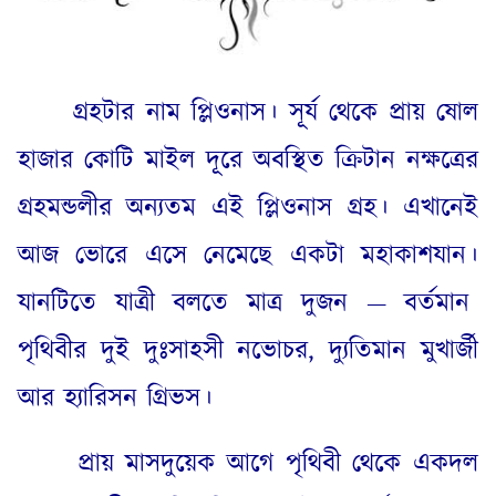
গ্রহটার নাম প্লিওনাস
।
সূর্য থেকে প্রায় ষোল
হাজার কোটি মাইল দূরে অবস্থিত ক্রিটান নক্ষত্রের
গ্রহমন্ডলীর অন্যতম এই প্লিওনাস গ্রহ
।
এখানেই
আজ ভোরে এসে নেমেছে একটা মহাকাশযান
।
যানটিতে যাত্রী বলতে মাত্র দুজন — বর্তমান
পৃথিবীর দুই দুঃসাহসী নভোচর
,
দ্যুতিমান মুখার্জী
আর হ্যারিসন গ্রিভস
।
প্রায় মাসদুয়েক আগে পৃথিবী থেকে একদল