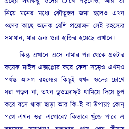
গ্রহের সবকিছু ওদের চোখে পড়লেও
,
আর তা
নিয়ে মনের মধ্যে কৌতূহল জমা হলেও এখন
ওদের কাছে অনেক বেশি প্রয়োজন সেই রহস্যের
সমাধান
,
যার জন্য ওরা হাজির হয়েছে এখানে
।
কিন্তু এখানে এসে নামার পর থেকে গ্রহটার
কয়েক মাইল এক্সপ্লোর করে ফেলা সত্ত্বেও এখনও
পর্যন্ত আসল রহস্যের কিছুই যখন ওদের চোখে
ধরা পড়ল না
,
তখন ডুওক্র্যাফ্‌ট থামিয়ে দিয়ে চুপ
করে বসে থাকা ছাড়া আর কি
–
ই বা উপায়
?
কোন্‌
পথে এখন ওরা এগোবে
?
কিভাবে খুঁজে পাবে এ