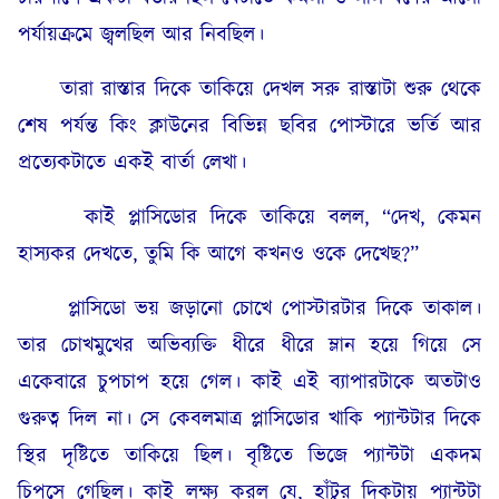
পর্যায়ক্রমে জ্বলছিল আর নিবছিল।
তারা রাস্তার দিকে তাকিয়ে দেখল সরু রাস্তাটা শুরু থেকে
শেষ পর্যন্ত কিং ক্লাউনের বিভিন্ন ছবির পোস্টারে ভর্তি আর
প্রত্যেকটাতে একই বার্তা লেখা।
কাই প্লাসিডোর দিকে তাকিয়ে বলল, “দেখ, কেমন
হাস্যকর দেখতে, তুমি কি আগে কখনও ওকে দেখেছ?”
প্লাসিডো ভয় জড়ানো চোখে পোস্টারটার দিকে তাকাল।
তার চোখমুখের অভিব্যক্তি ধীরে ধীরে ম্লান হয়ে গিয়ে সে
একেবারে চুপচাপ হয়ে গেল। কাই এই ব‍্যাপারটাকে অতটাও
গুরুত্ব দিল না। সে কেবলমাত্র প্লাসিডোর খাকি প্যান্টটার দিকে
স্থির দৃষ্টিতে তাকিয়ে ছিল। বৃষ্টিতে ভিজে প্যান্টটা একদম
চিপসে গেছিল। কাই লক্ষ্য করল যে, হাঁটুর দিকটায় প্যান্টটা