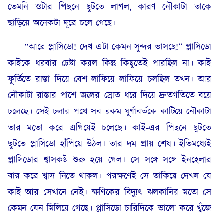
তেমনি ওটার পিছনে ছুটতে লাগল, কারণ নৌকাটা তাকে
ছাড়িয়ে অনেকটা দূরে চলে গেছে।
“আরে প্লাসিডো! দেখ এটা কেমন সুন্দর ভাসছে!” প্লাসিডো
কাইকে ধরবার চেষ্টা করল কিন্তু কিছুতেই পারছিল না। কাই
ফূর্তিতে রাস্তা দিয়ে বেশ লাফিয়ে লাফিয়ে চলছিল তখন। আর
নৌকাটা রাস্তার পাশে জলের স্রোত ধরে দিয়ে দ্রুতগতিতে বয়ে
চলেছে। সেই চলার পথে সব রকম ঘূর্ণাবর্তকে কাটিয়ে নৌকাটা
তার মতো করে এগিয়েই চলেছে। কাই-এর পিছনে ছুটতে
ছুটতে প্লাসিডো হাঁপিয়ে উঠল। তার দম প্রায় শেষ। ইতিমধ্যেই
প্লাসিডোর শ্বাসকষ্ট শুরু হয়ে গেল। সে সঙ্গে সঙ্গে ইনহেলার
বার করে শ্বাস নিতে থাকল। পরক্ষণেই সে তাকিয়ে দেখল যে
কাই আর সেখানে নেই। ক্ষণিকের বিদ্যুৎ ঝলকানির মতো সে
কেমন যেন মিলিয়ে গেছে। প্লাসিডো চারিদিকে ভালো করে খুঁজে