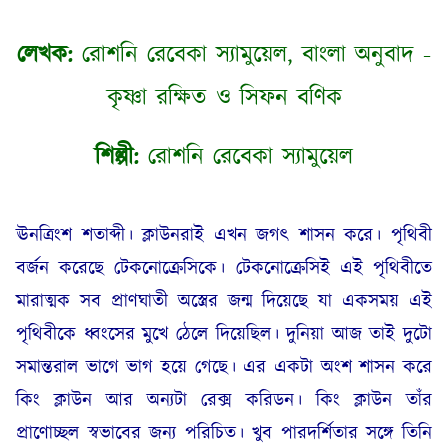
লেখক:
রোশনি রেবেকা স্যামুয়েল, বাংলা অনুবাদ -
কৃষ্ণা রক্ষিত ও সিফন বণিক
শিল্পী:
রোশনি রেবেকা স্যামুয়েল
ঊনত্রিংশ শতাব্দী। ক্লাউনরাই এখন জগৎ শাসন করে। পৃথিবী
বর্জন করেছে টেকনোক্রেসিকে। টেকনোক্রেসিই এই পৃথিবীতে
মারাত্মক সব প্রাণঘাতী অস্ত্রের জন্ম দিয়েছে যা একসময় এই
পৃথিবীকে ধ্বংসের মুখে ঠেলে দিয়েছিল। দুনিয়া আজ তাই দুটো
সমান্তরাল ভাগে ভাগ হয়ে গেছে। এর একটা অংশ শাসন করে
কিং ক্লাউন আর অন্যটা রেক্স করিডন। কিং ক্লাউন তাঁর
প্রাণোচ্ছল স্বভাবের জন্য পরিচিত। খুব পারদর্শিতার সঙ্গে তিনি