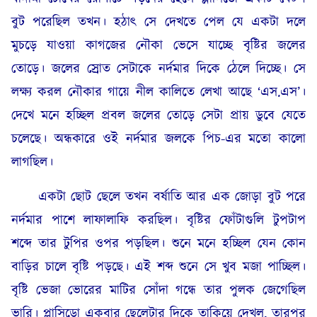
বুট পরেছিল তখন। হঠাৎ সে দেখতে পেল যে একটা দলে
মুচড়ে যাওয়া কাগজের নৌকা ভেসে যাচ্ছে বৃষ্টির জলের
তোড়ে। জলের স্রোত সেটাকে নর্দমার দিকে ঠেলে দিচ্ছে। সে
লক্ষ্য করল নৌকার গায়ে নীল কালিতে লেখা আছে ‘এস.এস’।
দেখে মনে হচ্ছিল প্রবল জলের তোড়ে সেটা প্রায় ডুবে যেতে
চলেছে। অন্ধকারে ওই নর্দমার জলকে পিচ-এর মতো কালো
লাগছিল।
একটা ছোট ছেলে তখন বর্ষাতি আর এক জোড়া বুট পরে
নর্দমার পাশে লাফালাফি করছিল। বৃষ্টির ফোঁটাগুলি টুপটাপ
শব্দে তার টুপির ওপর পড়ছিল। শুনে মনে হচ্ছিল যেন কোন
বাড়ির চালে বৃষ্টি পড়ছে। এই শব্দ শুনে সে খুব মজা পাচ্ছিল।
বৃষ্টি ভেজা ভোরের মাটির সোঁদা গন্ধে তার পুলক জেগেছিল
ভারি। প্লাসিডো একবার ছেলেটার দিকে তাকিয়ে দেখল, তারপর