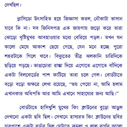
দেখছিল।
প্লাসিডো উৎসাহিত হয়ে জিজ্ঞাসা করল, নৌকাটা ভাসান
যাবে কি না। সব জিনিসপত্র এক জায়গায় জড়ো করে তারা
ঝোড়ো বৃষ্টিমুখর আবহাওয়ার মধ্যে বেরিয়ে পড়ল। তখন ঘন
কালো মেঘে আকাশ ছেয়ে গেছে, যেন মনে হচ্ছে পুরো
শহরটাকে গিলে খাবে। বিদ্যুতের তীব্র ঝলকানি চারিদিকে
ছড়িয়ে পড়ছে। ভাঙাচোরা রাস্তা দিয়ে এগোতে এগোতে বাঁদিকে
একটা বিলবোর্ডের পাশ কাটিয়ে তারা চলে গেল। বোর্ডটাতে
বড়ো বড়ো অক্ষরে লেখা রয়েছে, “ভয় পেয়ো না, আমি হলাম
এখানকার অধিপতি আর আমি এখানে সাহায্যের জন্য আছি।”
বোর্ডটাতে হাসিখুশি মুখের কিং ক্লাউনের বুড়ো আঙুল
দেখানো একটা ছবি ছিল। সেখানে হাস‍্যরত কিং ক্লাউনের ছবির
চারপাশে একটা বর্ডার ছিল যেটাতে কমলা ও লাল বর্ণের আলো