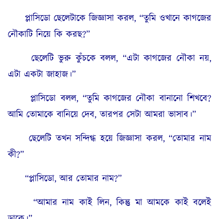
প্লাসিডো ছেলেটাকে জিজ্ঞাসা করল, “তুমি ওখানে কাগজের
নৌকাটি নিয়ে কি করছ?”
ছেলেটি ভুরু কুঁচকে বলল, “এটা কাগজের নৌকা নয়,
এটা একটা জাহাজ।”
প্লাসিডো বলল, “তুমি কাগজের নৌকা বানানো শিখবে?
আমি তোমাকে বানিয়ে দেব, তারপর সেটা আমরা ভাসাব।”
ছেলেটি তখন সন্দিগ্ধ হয়ে জিজ্ঞাসা করল, “তোমার নাম
কী?”
“প্লাসিডো, আর তোমার নাম?”
“আমার নাম কাই লিন, কিন্তু মা আমকে কাই বলেই
ডাকে।”