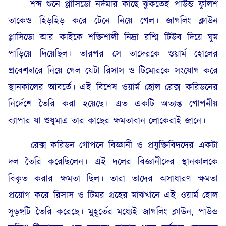
শব্দ শুনে প্লাসিডো নর্দমার কাছে ঝুঁকতেই পাউন্ড ফুলিশ
তাকেও হিড়হিড় করে টেনে নিয়ে গেল। জাগলিং ক্লাউন
প্লাসিডো আর কাইকে শক্তিশালী নিদ্রা রশ্মি টিউব দিয়ে ঘুম
পাড়িয়ে দিয়েছিল। তারপর সে তাদেরকে ওয়ার্ম হোলের
প্রবেশদ্বারে নিয়ে গেল যেটা রিসাস ও টিমোরকে সংযোগ করে
স্থানকালের আবর্তে। এই বিশেষ ওয়ার্ম হোল রেক্স করিডনের
নির্দেশে তৈরি করা হয়েছে। এত একটি অত্যন্ত গোপনীয়
ব্যাপার যা শুধুমাত্র তার কাছের ক্ষমতাবান লোকেরাই জানে।
রেক্স করিডন গোপনে বিজ্ঞানী ও প্রযুক্তিবিদদের একটা
দল তৈরি করেছিলেন। এই দলের বিজ্ঞানীদের স্থানকালকে
বিকৃত করার ক্ষমতা ছিল। তারা তাদের অসাধারণ ক্ষমতা
প্রয়োগ করে রিসাস ও টিমর গ্রহের মাঝখানে এই ওয়ার্ম হোল
সুড়ঙ্গটি তৈরি করেছে। মুহূর্তের মধ্যেই জাগলিং ক্লাউন, পাউন্ড