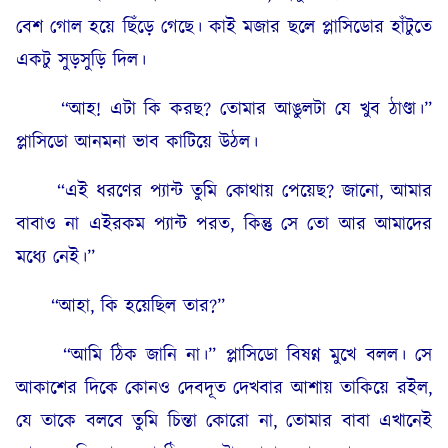
বেশ গোল হয়ে ছিঁড়ে গেছে। কাই মজার ছলে প্লাসিডোর হাঁটুতে
একটু সুড়সুড়ি দিল।
“আহ! এটা কি করছ? তোমার আঙুলটা যে খুব ঠাণ্ডা।”
প্লাসিডো আনমনা ভাব কাটিয়ে উঠল।
“এই ধরণের প্যান্ট তুমি কোথায় পেয়েছ? জানো, আমার
বাবাও না এইরকম প্যান্ট পরত, কিন্তু সে তো আর আমাদের
মধ্যে নেই।”
“আহা, কি হয়েছিল তার?”
“আমি ঠিক জানি না।” প্লাসিডো বিষণ্ন মুখে বলল। সে
আকাশের দিকে কোনও দেবদূত দেখবার আশায় তাকিয়ে রইল,
যে তাকে বলবে তুমি চিন্তা কোরো না, তোমার বাবা এখানেই