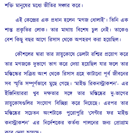
শক্তি মানুষের মধ্যে ভীতির সঞ্চার করে।
এই কেন্দ্রের এক প্রধান হলেন ‘মগজ ধোলাই’। তিনি এক
শান্ত প্রকৃতির লোক। তার মাথায় বিশেষ চুল নেই। তাকেও
বেশ কিছু বছর আগে রিসাস থেকে অপহরণ করা হয়েছিল।
কৌশলের দ্বারা তার স্নায়ুকোষে ডেলটা রশ্মির প্রয়োগ করে
তার মগজকে দুভাগে ভাগ করে দেয়া হয়েছিল যার ফলে তার
মস্তিস্কের সক্রিয় অংশ থেকে রিসাস গ্রহে কাটানো পূর্ব জীবনের
সব স্মৃতি সম্পূর্ণভাবে মুছে গেছে। ‘মাইন্ড রিকনস্ট্রাকশন’- এর
ইঞ্জিনিয়াররা খুব দক্ষতার সঙ্গে তার মস্তিষ্কের দু-ভাগের
স্নায়ুকোষগুলির সংযোগ বিচ্ছিন্ন করে দিয়েছে। এরপর তার
মস্তিষ্কের সচেতন অংশটাকে পুরোপুরি ‘সেন্টার ফর মাইন্ড
কনস্ট্রাকশন’ এর নির্দেশকের কর্তব্য পালনের জন্য প্রোগ্রাম
করে দেয়া হয়েছে।