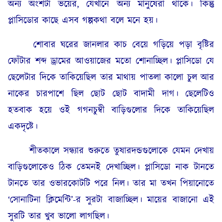
অন্য অংশটা ভয়ের, যেখানে অন্য মানুষেরা থাকে। কিন্তু
প্লাসিডোর কাছে এসব গল্পকথা বলে মনে হয়।
শোবার ঘরের জানলার কাচ বেয়ে গড়িয়ে পড়া বৃষ্টির
ফোঁটার শব্দ ড্রামের আওয়াজের মতো শোনাচ্ছিল। প্লাসিডো যে
ছেলেটার দিকে তাকিয়েছিল তার মাথায় পাতলা কালো চুল আর
নাকের চারপাশে ছিল ছোট ছোট বাদামী দাগ। ছেলেটিও
হতবাক হয়ে ওই গগনচুম্বী বাড়িগুলোর দিকে তাকিয়েছিল
একদৃষ্টে।
শীতকালে সন্ধ্যার শুরুতে তুষারদন্ডগুলোকে যেমন দেখায়
বাড়িগুলোকেও ঠিক তেমনই দেখাচ্ছিল। প্লাসিডো নাক টানতে
টানতে তার ওভারকোটটি পরে নিল। তার মা তখন পিয়ানোতে
‘সোনাটিনা ক্লিমেন্টি’-র সুরটা বাজাচ্ছিল। মায়ের বাজানো এই
সুরটি তার খুব ভালো লাগছিল।