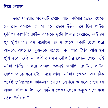
নিয়ে গেলেন।
তারা যাওয়ার পরপরই রাস্তার ধারে নর্দমার ভেতর থেকে
কে যেন আনন্দে হা হা করে হেসে উঠল। সে ছিল পাউন্ড
ফুলিশ। জাগলিং ক্লাউন আজকে দুটো শিকার পেয়েছে, তাই সে
খুব খুশি। তার বস বলেছিল রিসাস থেকে একটি ছেলে ধরে
আনতে, অথচ সে দুজনকে ধরেছে। বস তার উপর আজ খুব
খুশি হবে। যেই না কাই ভাসমান নৌকাটার পেছন পেছন ওই
নর্দমা পর্যন্ত এগিয়ে আসল তখনই জাগলিং ক্লাউন, পাউন্ড
ফুলিশ তাকে ধরে টেনে নিয়ে গেল নর্দমার ভেতর। এর ঠিক
পরেই প্লাসিডোকে কাই-এর খোঁজে সেখানে আসতে দেখে সে
একটা ফন্দি আটল। সে নর্দমার ভেতর থেকে অদ্ভুত শব্দে বলে
উঠল, “বাঁচাও।”