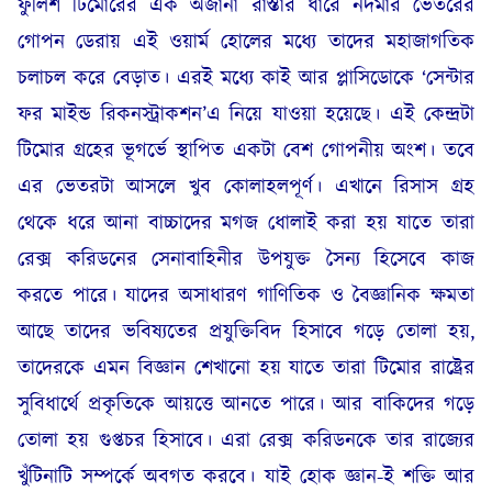
ফুলিশ টিমোরের এক অজানা রাস্তার ধারে নর্দমার ভেতরের
গোপন ডেরায় এই ওয়ার্ম হোলের মধ্যে তাদের মহাজাগতিক
চলাচল করে বেড়াত। এরই মধ্যে কাই আর প্লাসিডোকে ‘সেন্টার
ফর মাইন্ড রিকনস্ট্রাকশন’এ নিয়ে যাওয়া হয়েছে। এই কেন্দ্রটা
টিমোর গ্রহের ভূগর্ভে স্থাপিত একটা বেশ গোপনীয় অংশ। তবে
এর ভেতরটা আসলে খুব কোলাহলপূর্ণ। এখানে রিসাস গ্রহ
থেকে ধরে আনা বাচ্চাদের মগজ ধোলাই করা হয় যাতে তারা
রেক্স করিডনের সেনাবাহিনীর উপযুক্ত সৈন্য হিসেবে কাজ
করতে পারে। যাদের অসাধারণ গাণিতিক ও বৈজ্ঞানিক ক্ষমতা
আছে তাদের ভবিষ‍্যতের প্রযুক্তিবিদ হিসাবে গড়ে তোলা হয়,
তাদেরকে এমন বিজ্ঞান শেখানো হয় যাতে তারা টিমোর রাষ্ট্রের
সুবিধার্থে প্রকৃতিকে আয়ত্তে আনতে পারে। আর বাকিদের গড়ে
তোলা হয় গুপ্তচর হিসাবে। এরা রেক্স করিডনকে তার রাজ্যের
খুঁটিনাটি সম্পর্কে অবগত করবে। যাই হোক জ্ঞান-ই শক্তি আর