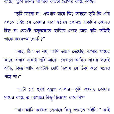
আছে। তুমি জানও না ঠিক কতটা তোমার কাছে আছে।
“তুমি জানো না! একথার মানে কি? তাহলে তুমি কি এটা
বলতে চাইছ যে তোমার বাবা হঠাৎই কোনও একদিন কোনও
চিহ্ন না রেখেই অদ্ভুতভাবে হারিয়ে গেছে আর তুমি সত্যিই
তাকে কখনওই দেখনি?”
“নাহ, ঠিক তা নয়, আমি তাকে দেখেছি, আমার মায়ের
কাছে বাবার একটা ছবি আছে। সেখানে আমিও বাবার সঙ্গেই
আছি, কিন্তু আমি এতটাই ছোট ছিলাম যে ঠিক করে মনেও
পড়ে না।”
“এটা তো খুবই অদ্ভুত ব্যাপার। তুমি কখনও তোমার
মায়ের কাছে এ ব্যাপারে কিছু জিজ্ঞাসা করোনি?”
“না। আমি কখনও সেভাবে কিছু জানতে চাইনি।” কাই