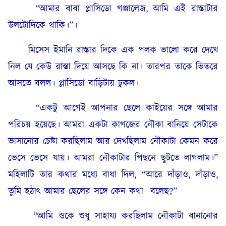
“আমার বাবা প্লাসিডো গঞ্জালেজ, আমি এই রাস্তাটার
উলটোদিকে থাকি।”।
মিসেস ইমানি রাস্তার দিকে এক পলক ভালো করে দেখে
নিল যে কেউ রাস্তা দিয়ে আসছে কি না। তারপর তাকে ভিতরে
আসতে বলল। প্লাসিডো বাড়িটায় ঢুকল।
“একটু আগেই আপনার ছেলে কাইয়ের সঙ্গে আমার
পরিচয় হয়েছে। আমরা একটা কাগজের নৌকা বানিয়ে সেটাকে
ভাসানোর চেষ্টা করছিলাম আর দেখছিলাম নৌকাটা কেমন করে
ভেসে ভেসে যায়। আমরা নৌকাটার পিছনে ছুটতে লাগলাম।”
মহিলাটি তার কথার মধ্যে বাধা দিল, “আরে দাঁড়াও, দাঁড়াও,
তুমি হঠাৎ আমার ছেলের সঙ্গে কেন কথা বলেছ?”
“আমি ওকে শুধু সাহায্য করছিলাম নৌকাটা বানানোর