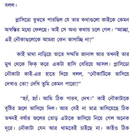
বলল।
প্লাসিডো বুঝতে পারছিল যে তার কথাগুলো কাইকে কেমন
অস্বস্তির মধ্যে ফেলছে। তাই সে অন্য কথায় চলে গেল। “আচ্ছা,
এই নৌকাগুলোকে আমরা কেন ভাসাচ্ছি না?”
কাই মাথা নাড়িয়ে তাতে সম্মতি জানাল আর তখনই তার
মুখ থেকে ফিক্ করে একটা হাসি বেরিয়ে আসল। প্লাসিডো
নৌকাটা কাই-এর হাতে দিয়ে বলল, “নৌকাটিকে ভাসিয়ে
দেখাও তো? দেখি তুমি কেমন পারো?”
“হ্যাঁ, হ্যাঁ। আমি ঠিক পারব, দেখ।” কাই নৌকাটাকে
বৃষ্টির জলে ভাসিয়ে দিল। আর যেই না মাত্র ভাসিয়েছে ঠিক
তখনই বর্ষার জলের তোড় এটাকে ভাসিয়ে নিয়ে গেল অনেক
দূরে। নৌকাটা যেন আর থামতেই চাইছে না। কাইও ঠিক