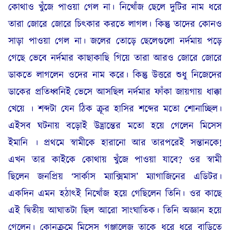
কোথাও খুঁজে পাওয়া গেল না। নিখোঁজ ছেলে দুটির নাম ধরে
তারা জোরে জোরে চিৎকার করতে লাগল। কিন্তু তাদের কোনও
সাড়া পাওয়া গেল না। জলের তোড়ে ছেলেগুলো নর্দমায় পড়ে
গেছে ভেবে নর্দমার কাছাকাছি গিয়ে তারা আরও জোরে জোরে
ডাকতে লাগলেন ওদের নাম করে। কিন্তু উত্তরে শুধু নিজেদের
ডাকের প্রতিধ্বনিই ভেসে আসছিল নর্দমার ফাঁকা জায়গায় ধাক্কা
খেয়ে । শব্দটা যেন ঠিক ক্রূর হাসির শব্দের মতো শোনাচ্ছিল।
এইসব ঘটনায় বড়োই উদ্ভ্রান্তের মতো হয়ে গেলেন মিসেস
ইমানি । প্রথমে স্বামীকে হারানো আর তারপরেই সন্তানকে!
এখন তার কাইকে কোথায় খুঁজে পাওয়া যাবে? ওর স্বামী
ছিলেন জনপ্রিয় ‘সার্কাস ম্যাক্সিমাস’ ম্যাগাজিনের এডিটর।
একদিন এমন হঠাৎই নিখোঁজ হয়ে গেছিলেন তিনি। ওর কাছে
এই দ্বিতীয় আঘাতটা ছিল আরো সাংঘাতিক। তিনি অজ্ঞান হয়ে
গেলেন। কোনক্রমে মিসেস গঞ্জালেজ তাকে ধরে ধরে বাড়িতে