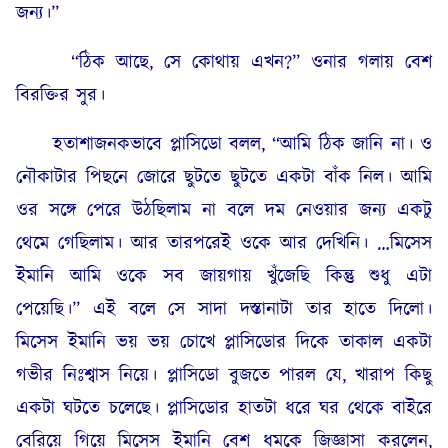
জন্য।”
“ঠিক আছে, সে কোথায় এখন?” ওনার গলায় বেশ
বিরক্তির সুর।
হতাশাজনকভাবে প্লাসিডো বলল, “আমি ঠিক জানি না। ও
নৌকাটার পিছনে জোরে ছুটতে ছুটতে একটা বাঁক নিল। আমি
ওর সঙ্গে পেরে উঠছিলাম না বলে দম নেওয়ার জন্য একটু
থেমে গেছিলাম। আর তারপরেই ওকে আর দেখিনি। …মিসেস
ইমানি আমি ওকে সব জায়গায় খুঁজেছি কিন্তু শুধু এটা
পেয়েছি।” এই বলে সে সাদা দস্তানাটা তার হাতে দিলো।
মিসেস ইমানি ভয় ভয় চোখে প্লাসিডোর দিকে তাকাল একটা
গভীর নিঃশ্বাস নিয়ে। প্লাসিডো বুজতে পারল যে, খারাপ কিছু
একটা ঘটতে চলেছে। প্লাসিডোর হাতটা ধরে ঘর থেকে বাইরে
বেরিয়ে গিয়ে মিসেস ইমানি বেশ ধমকে জিজ্ঞাসা করলেন,