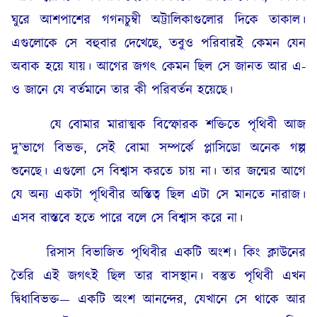
ঘুরে আশপাশের গগনচুম্বী অট্টালিকাগুলোর দিকে তাকাল।
এগুলোকে সে বহুবার দেখেছে, তবুও পরিবারই কেমন যেন
অবাক হয়ে যায়। আগের জগৎ কেমন ছিল সে জানত আর এ-
ও জানে যে বর্তমানে তার কী পরিবর্তন হয়েছে।
যে বোমার মারাত্মক বিস্ফোরক শক্তিতে পৃথিবী আজ
দু’ভাগে বিভক্ত, সেই বোমা সম্পর্কে প্লাসিডো অনেক গল্প
শুনেছে। এগুলো সে বিশ্বাস করতে চায় না। তার জন্মের আগে
যে অন্য একটা পৃথিবীর অস্তিত্ব ছিল এটা সে মানতে নারাজ।
এসব বাস্তবে হতে পারে বলে সে বিশ্বাস করে না।
রিসাস বিভাজিত পৃথিবীর একটি অংশ। কিং ক্লাউনের
তৈরি এই জগৎই ছিল তার বাসস্থান। বস্তুত পৃথিবী এখন
দ্বিধাবিভক্ত— একটি অংশ আনন্দের, যেখানে সে থাকে আর