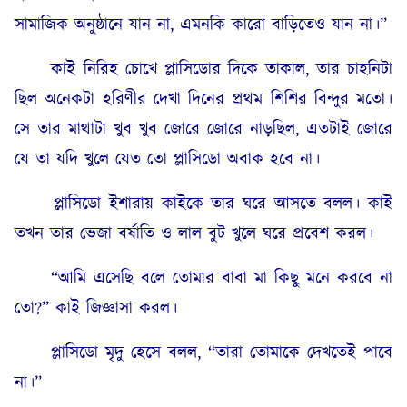
সামাজিক অনুষ্ঠানে যান না, এমনকি কারো বাড়িতেও যান না।”
কাই নিরিহ চোখে প্লাসিডোর দিকে তাকাল, তার চাহনিটা
ছিল অনেকটা হরিণীর দেখা দিনের প্রথম শিশির বিন্দুর মতো।
সে তার মাথাটা খুব খুব জোরে জোরে নাড়ছিল, এতটাই জোরে
যে তা যদি খুলে যেত তো প্লাসিডো অবাক হবে না।
প্লাসিডো ইশারায় কাইকে তার ঘরে আসতে বলল। কাই
তখন তার ভেজা বর্ষাতি ও লাল বুট খুলে ঘরে প্রবেশ করল।
“আমি এসেছি বলে তোমার বাবা মা কিছু মনে করবে না
তো?” কাই জিজ্ঞাসা করল।
প্লাসিডো মৃদু হেসে বলল, “তারা তোমাকে দেখতেই পাবে
না।”