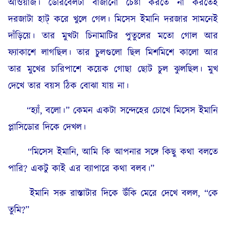
আওয়াজ। ডোরবেলটা বাজানো চেষ্টা করতে না করতেই
দরজাটা হাট্ করে খুলে গেল। মিসেস ইমানি দরজার সামনেই
দাঁড়িয়ে। তার মুখটা চিনামাটির পুতুলের মতো গোল আর
ফ্যাকাশে লাগছিল। তার চুলগুলো ছিল মিশমিশে কালো আর
তার মুখের চারিপাশে কয়েক গোছা ছোট চুল ঝুলছিল। মুখ
দেখে তার বয়স ঠিক বোঝা যায় না।
“হ্যাঁ, বলো।” কেমন একটা সন্দেহের চোখে মিসেস ইমানি
প্লাসিডোর দিকে দেখল।
“মিসেস ইমানি, আমি কি আপনার সঙ্গে কিছু কথা বলতে
পারি? একটু কাই এর ব্যাপারে কথা বলব।”
ইমানি সরু রাস্তাটার দিকে উঁকি মেরে দেখে বলল, “কে
তুমি?”