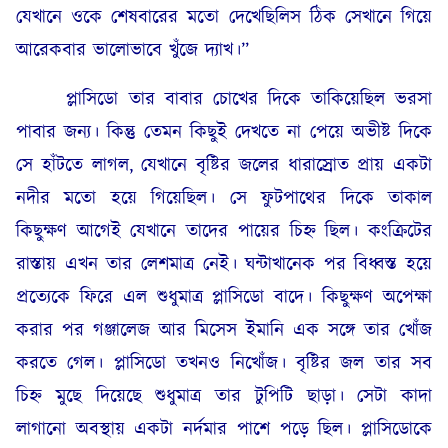
যেখানে ওকে শেষবারের মতো দেখেছিলিস ঠিক সেখানে গিয়ে
আরেকবার ভালোভাবে খুঁজে দ্যাখ।”
প্লাসিডো তার বাবার চোখের দিকে তাকিয়েছিল ভরসা
পাবার জন্য। কিন্তু তেমন কিছুই দেখতে না পেয়ে অভীষ্ট দিকে
সে হাঁটতে লাগল, যেখানে বৃষ্টির জলের ধারাস্রোত প্রায় একটা
নদীর মতো হয়ে গিয়েছিল। সে ফুটপাথের দিকে তাকাল
কিছুক্ষণ আগেই যেখানে তাদের পায়ের চিহ্ন ছিল। কংক্রিটের
রাস্তায় এখন তার লেশমাত্র নেই। ঘন্টাখানেক পর বিধ্বস্ত হয়ে
প্রত্যেকে ফিরে এল শুধুমাত্র প্লাসিডো বাদে। কিছুক্ষণ অপেক্ষা
করার পর গঞ্জালেজ আর মিসেস ইমানি এক সঙ্গে তার খোঁজ
করতে গেল। প্লাসিডো তখনও নিখোঁজ। বৃষ্টির জল তার সব
চিহ্ন মুছে দিয়েছে শুধুমাত্র তার টুপিটি ছাড়া। সেটা কাদা
লাগানো অবস্থায় একটা নর্দমার পাশে পড়ে ছিল। প্লাসিডোকে