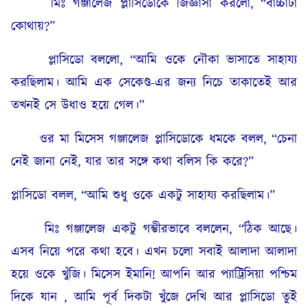
মিঃ গঞ্জালেজ প্লাসিডোকে জিজ্ঞাসা করলো, “বাচ্চাটা
কোথায়?”
প্লাসিডো বললো, “আমি ওকে নৌকা ভাসাতে সাহায্য
করছিলাম। আমি এক সেকেণ্ড-এর জন্য নিচে তাকাতেই আর
তখনই সে উধাও হয়ে গেল।”
ওর মা মিসেস গঞ্জালেজ প্লাসিডোকে ধমকে বলল, “চেনা
নেই জানা নেই, যার তার সঙ্গে কথা বলিস কি করে?”
প্লাসিডো বলল, “আমি শুধু ওকে একটু সাহায্য করছিলাম।”
মিঃ গঞ্জালেজ একটু গম্ভীরভাবে বললেন, “ঠিক আছে।
এসব নিয়ে পরে কথা হবে। এখন চলো সবাই আলাদা আলাদা
হয়ে ওকে খুঁজি। মিসেস ইমানি! আপনি আর প্যাট্রিসিয়া পশ্চিম
দিকে যান , আমি পূর্ব দিকটা খুঁজে দেখি আর প্লাসিডো তুই