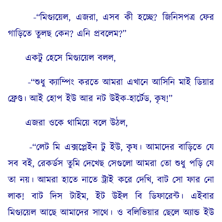
-“মিগ্যুয়েল, এজরা, এসব কী হচ্ছে? জিনিসপত্র ফের
গাড়িতে তুলছ কেন? এনি প্রবলেম?”
একটু হেসে মিগ্যুয়েল বলল,
-“শুধু ক্যাম্পিং করতে আমরা এখানে আসিনি মাই ডিয়ার
ফ্রেণ্ড। আই হোপ ইউ আর নট উইক-হার্টেড, কৃষ!”
এজরা ওকে থামিয়ে বলে উঠল,
-“লেট মি এক্সপ্লেইন টু ইউ, কৃষ। আমাদের বাড়িতে যে
সব বই, রেকর্ডস তুমি দেখেছ সেগুলো আমরা তো শুধু পড়ি যে
তা নয়। আমরা হাতে নাতে ট্রাই করে দেখি, বাট সো ফার নো
লাক! বাট দিস টাইম, ইট উইল বি ডিফারেন্ট। এইবার
মিগ্যুয়েল আছে আমাদের সাথে। ও বলিভিয়ার ছেলে অ্যান্ড ইউ