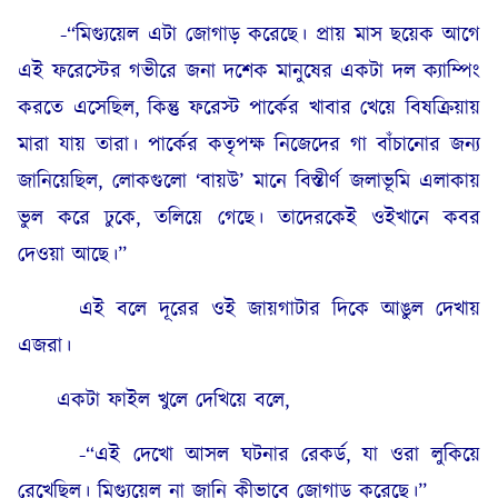
-“মিগ্যুয়েল এটা জোগাড় করেছে। প্রায় মাস ছয়েক আগে
এই ফরেস্টের গভীরে জনা দশেক মানুষের একটা দল ক্যাম্পিং
করতে এসেছিল, কিন্তু ফরেস্ট পার্কের খাবার খেয়ে বিষক্রিয়ায়
মারা যায় তারা। পার্কের কতৃপক্ষ নিজেদের গা বাঁচানোর জন্য
জানিয়েছিল, লোকগুলো ‘বায়উ’ মানে বিস্তীর্ণ জলাভূমি এলাকায়
ভুল করে ঢুকে, তলিয়ে গেছে। তাদেরকেই ওইখানে কবর
দেওয়া আছে।”
এই বলে দূরের ওই জায়গাটার দিকে আঙুল দেখায়
এজরা।
একটা ফাইল খুলে দেখিয়ে বলে,
-“এই দেখো আসল ঘটনার রেকর্ড, যা ওরা লুকিয়ে
রেখেছিল। মিগ্যুয়েল না জানি কীভাবে জোগাড় করেছে।”