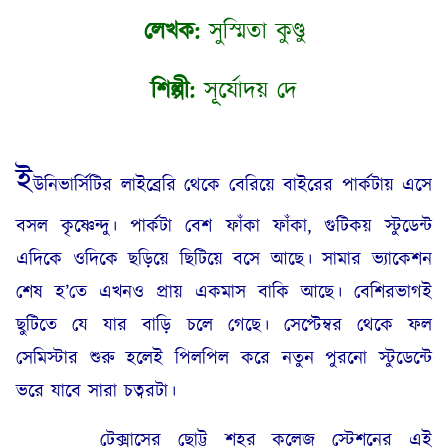
লেখক:
সুস্মিতা কুণ্ডু
শিল্পী:
সূর্যোদয় দে
ই
উনিভার্সিটির লাইব্রেরি থেকে বেরিয়ে বাইরের পার্কটায় এসে
বসল কৃষ্ণেন্দু। পার্কটা বেশ ফাঁকা ফাঁকা, গুটিকয় স্টুডেন্ট
এদিকে ওদিকে ছড়িয়ে ছিটিয়ে বসে আছে। সামার ভ্যাকেশন
শেষ হ’তে এখনও প্রায় একমাস বাকি আছে। বেশিরভাগই
ছুটিতে যে যার বাড়ি চলে গেছে। সেপ্টেম্বর থেকে ফল
সেমিস্টার শুরু হলেই পিলপিল করে নতুন পুরনো স্টুডেন্টে
ভরে যাবে সারা চত্বরটা।
টেক্সাসের ছোট্ট শহর কলেজ স্টেশনের এই