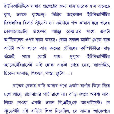
ইউনিভার্সিটিতে সামার প্রজেক্টের জন্য মাস চারেক হ’ল এসেছে
কৃষ, ওরফে কৃষ্ণেন্দু। দিল্লির জহরলাল ইউনিভার্সিটির
জিওলজির রিসার্চ স্টুডেন্ট ও। এইখানে গত ক’মাস ধরে ওদের
কোলাবোরেটর প্রফেসর অ্যান্ড্র্যু রেল্ম-এর সাথে একটা
আর্টিকেলের ওপর কাজ করছে। রোজ সকাল আটটা থেকে রাত
আটটা অব্দি ল্যাবে আর রুমের টেবিলের কম্পিউটারে ঘাড়
গুঁজেই সময় কেটে যায়। দুপুরে ইউনিভার্সিটির
ক্যাফেটেরিয়াতেই যাই হোক একটা খেয়ে নেয়, স্যান্ডউইচ,
চিকেন স্যালাড, পিৎজ্জা, পাস্তা, ফ্রুটস …।
রাতের বেলায় বাড়ি আসার পথে একটা বার্গার কিনে নিয়ে
চলে আসে, রান্নাবান্নার পাট রাখে না। বাড়ি বলতে অবশ্য সাব-
লিজে নেওয়া একটা ওয়ান বি.এইচ.কে অ্যাপার্টমেন্ট। যে
স্টুডেন্টটি এই বাড়িটা লিজ নিয়েছিল, সে সামার ভ্যাকেশনে