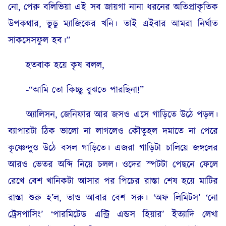
নো, পেরু বলিভিয়া এই সব জায়গা নানা ধরনের অতিপ্রাকৃতিক
উপকথার, ভুডু ম্যাজিকের খনি। তাই এইবার আমরা নির্ঘাত
সাকসেসফুল হব।”
হতবাক হয়ে কৃষ বলল,
-“আমি তো কিচ্ছু বুঝতে পারছিনা!”
অ্যালিসন, জেনিফার আর জসও এসে গাড়িতে উঠে পড়ল।
ব্যাপারটা ঠিক ভালো না লাগলেও কৌতুহল দমাতে না পেরে
কৃষ্ণেন্দুও উঠে বসল গাড়িতে। এজরা গাড়িটা চালিয়ে জঙ্গলের
আরও ভেতর অব্দি নিয়ে চলল। ওদের স্পটটা পেছনে ফেলে
রেখে বেশ খানিকটা আসার পর পিচের রাস্তা শেষ হয়ে মাটির
রাস্তা শুরু হ’ল, তাও আবার বেশ সরু। ‘অফ লিমিটস’ ‘নো
ট্রেসপাসিং’ ‘পারমিটেড এন্ট্রি এন্ডস হিয়ার’ ইত্যাদি লেখা