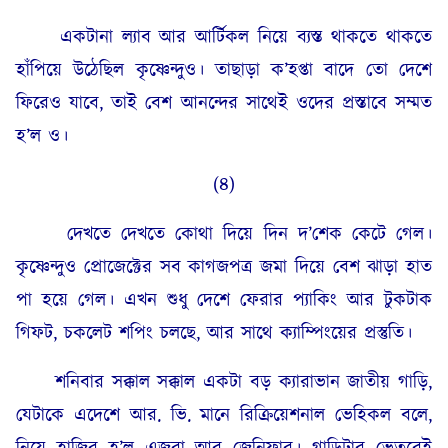
একটানা ল্যাব আর আর্টিকল নিয়ে ব্যস্ত থাকতে থাকতে
হাঁপিয়ে উঠেছিল কৃষ্ণেন্দুও। তাছাড়া ক’হপ্তা বাদে তো দেশে
ফিরেও যাবে, তাই বেশ আনন্দের সাথেই ওদের প্রস্তাবে সম্মত
হ’ল ও।
(৪)
দেখতে দেখতে কোথা দিয়ে দিন দ’শেক কেটে গেল।
কৃষ্ণেন্দুও প্রোজেক্টের সব কাগজপত্র জমা দিয়ে বেশ ঝাড়া হাত
পা হয়ে গেল। এখন শুধু দেশে ফেরার প্যাকিং আর টুকটাক
গিফট, চকলেট শপিং চলছে, আর সাথে ক্যাম্পিংয়ের প্রস্তুতি।
শনিবার সক্কাল সক্কাল একটা বড় ক্যারাভান জাতীয় গাড়ি,
যেটাকে এদেশে আর. ভি. মানে রিক্রিয়েশনাল ভেহিকল বলে,
নিয়ে হাজির হ’ল এজরা আর জেনিফার। গাড়িটার ভেতরেই