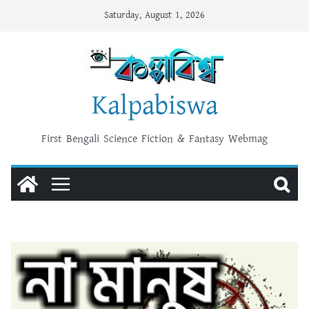
Skip
Saturday, August 1, 2026
to
content
Kalpabiswa
First Bengali Science Fiction & Fantasy Webmag