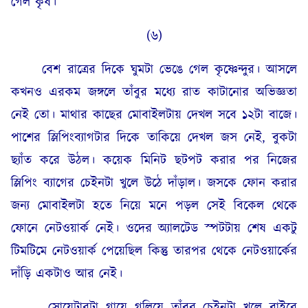
গেল কৃষ।
(৬)
বেশ রাত্রের দিকে ঘুমটা ভেঙে গেল কৃষ্ণেন্দুর। আসলে
কখনও এরকম জঙ্গলে তাঁবুর মধ্যে রাত কাটানোর অভিজ্ঞতা
নেই তো। মাথার কাছের মোবাইলটায় দেখল সবে ১২টা বাজে।
পাশের স্লিপিংব্যাগটার দিকে তাকিয়ে দেখল জস নেই, বুকটা
ছ্যাঁত করে উঠল। কয়েক মিনিট ছটপট করার পর নিজের
স্লিপিং ব্যাগের চেইনটা খুলে উঠে দাঁড়াল। জসকে ফোন করার
জন্য মোবাইলটা হতে নিয়ে মনে পড়ল সেই বিকেল থেকে
ফোনে নেটওয়ার্ক নেই। ওদের অ্যালটেড স্পটটায় শেষ একটু
টিমটিমে নেটওয়ার্ক পেয়েছিল কিন্তু তারপর থেকে নেটওয়ার্কের
দাঁড়ি একটাও আর নেই।
সোয়েটারটা গায়ে গলিয়ে তাঁবুর চেইনটা খুলে বাইরে