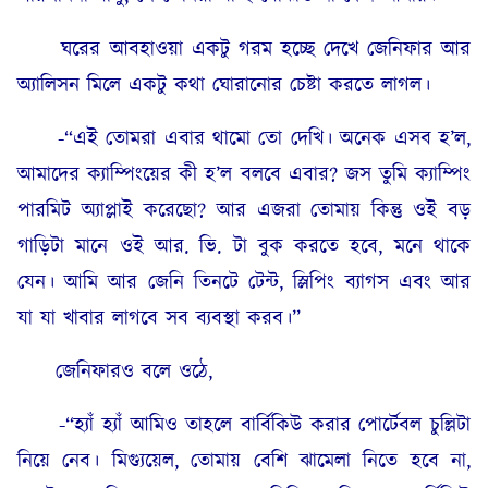
ঘরের আবহাওয়া একটু গরম হচ্ছে দেখে জেনিফার আর
অ্যালিসন মিলে একটু কথা ঘোরানোর চেষ্টা করতে লাগল।
-“এই তোমরা এবার থামো তো দেখি। অনেক এসব হ’ল,
আমাদের ক্যাম্পিংয়ের কী হ’ল বলবে এবার? জস তুমি ক্যাম্পিং
পারমিট অ্যাপ্লাই করেছো? আর এজরা তোমায় কিন্তু ওই বড়
গাড়িটা মানে ওই আর. ভি. টা বুক করতে হবে, মনে থাকে
যেন। আমি আর জেনি তিনটে টেন্ট, স্লিপিং ব্যাগস এবং আর
যা যা খাবার লাগবে সব ব্যবস্থা করব।”
জেনিফারও বলে ওঠে,
-“হ্যাঁ হ্যাঁ আমিও তাহলে বার্বিকিউ করার পোর্টেবল চুল্লিটা
নিয়ে নেব। মিগ্যুয়েল, তোমায় বেশি ঝামেলা নিতে হবে না,