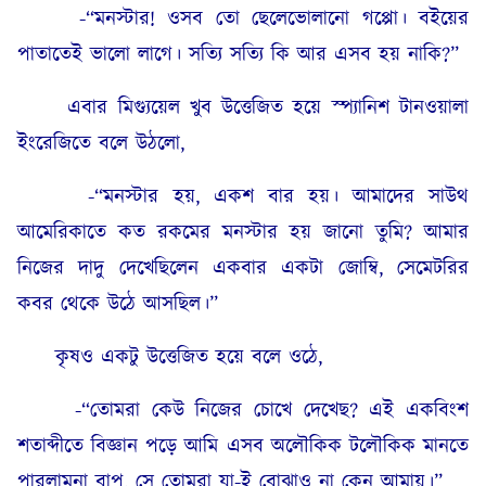
-“মনস্টার! ওসব তো ছেলেভোলানো গপ্পো। বইয়ের
পাতাতেই ভালো লাগে। সত্যি সত্যি কি আর এসব হয় নাকি?”
এবার মিগ্যুয়েল খুব উত্তেজিত হয়ে স্প্যানিশ টানওয়ালা
ইংরেজিতে বলে উঠলো,
-“মনস্টার হয়, একশ বার হয়। আমাদের সাউথ
আমেরিকাতে কত রকমের মনস্টার হয় জানো তুমি? আমার
নিজের দাদু দেখেছিলেন একবার একটা জোম্বি, সেমেটরির
কবর থেকে উঠে আসছিল।”
কৃষও একটু উত্তেজিত হয়ে বলে ওঠে,
-“তোমরা কেউ নিজের চোখে দেখেছ? এই একবিংশ
শতাব্দীতে বিজ্ঞান পড়ে আমি এসব অলৌকিক টলৌকিক মানতে
পারলামনা বাপু, সে তোমরা যা-ই বোঝাও না কেন আমায়।”