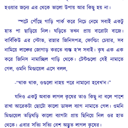
হওয়ার জন্যে এর থেকে ভালো উপায় আর কিছু হয় না।
স্পটে পৌঁছে গাড়ি পার্ক করে নিচে নেমে সবাই একটু
হাত পা ছাড়িয়ে নিল। ঘড়িতে তখন প্রায় বারোটা বাজে।
বার্বিকিউ এর স্টোভ, রান্নার জিনিসপত্র, ফোল্ডিং চেয়ার, সব
নামিয়ে লাঞ্চের জোগাড় করতে ব্যস্ত হ’ল সবাই। কৃষ এক এক
করে জিনিস নামাচ্ছিল গাড়ি থেকে। টেন্টগুলো যেই নামাতে
গেল, ওমনি মিগ্যুয়েল এসে বলল,
-“থাক থাক, ওগুলো নাহয় পরে নামানো হবেখ’ন।”
যদিও একটু অবাক লাগল কৃষের তাও কিছু না বলে পাশে
রাখা আরেকটা ছোটো কালো ডাফল ব্যাগ নামাতে গেল। ওমনি
মিগ্যুয়েল তড়িঘড়ি কালো ব্যাগটা প্রায় ছিনিয়ে নিল ওর হাত
থেকে। এবার সত্যি সত্যি বেশ অদ্ভুত লাগল কৃষের।