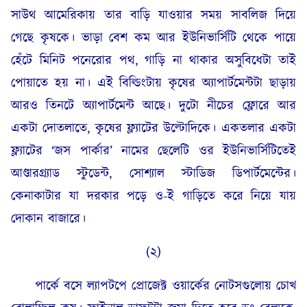
সাউথ আমেরিকায় তার বাড়ি যাওয়ার সময় সাবলিজ দিয়ে
গেছে কৃষকে। ভাড়া বেশ কম আর ইউনিভার্সিটি থেকে পায়ে
হেঁটে মিনিট পনেরোর পথ, গাড়ি না থাকার অসুবিধেটা তাই
পোয়াতে হয় না। এই বিল্ডিংটায় কৃষের অ্যাপার্টমেন্টটা ছাড়ায়
আরও তিনটে অ্যাপার্টমেন্ট আছে। দুটো নীচের ফ্লোরে আর
একটা দোতলাতে, কৃষের ফ্ল্যাটের উল্টোদিকে। একতলার একটা
ফ্ল্যাটের ‘জস পার্কার’ নামের ছেলেটি ওর ইউনিভার্সিটিতেই
আণ্ডারগ্র্যাড স্টুডেন্ট, সোশ্যাল স্টাডিজ ডিপার্টমেন্টের।
কেনাকাটার যা দরকার পড়ে ও-ই গাড়িতে করে নিয়ে যায়
দোকান বাজারে।
(২)
পার্কে বসে ল্যাপটপে প্রোজেক্ট ওয়ার্কের নোটসগুলোয় চোখ