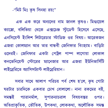
-“মিট মিঃ কৃষ সিনহা রয়!”
এক এক করে অন্যদের নাম জানল কৃষও। মিগ্যুয়েল
ক্যাস্ত্রো, বলিভিয়া থেকে এক্সচেঞ্জ স্টুডেন্ট হিসেবে এসেছে,
এনসিয়েন্ট ইংলিশ লিটারেচার স্টাডিজ ওর বিষয়। আরেকজন
এজরা কোলম্যান আর তার বান্ধবী জেনিফার বিংহ্যাম। বাড়িটা
ওদেরই। জেনিফার একটা পেট্রল পাম্প লাগোয়া লোকাল
কনভেনিয়েন্ট স্টোরের ম্যানেজার আর এজরা ইউনিভার্সিটি
লাইব্রেরিতে অ্যাসিসট্যান্ট লাইব্রেরিয়ান।
সবার সাথে আলাপ পরিচয় পর্ব শেষ হ’লে, কৃষ গোটা
ঘরটার চারদিকে একবার চোখ বোলালো। নানা রকমের বই,
সমস্তই প্যারানর্মাল, সুপারন্যাচরাল বিষয়বস্তুর ওপর।
অতিপ্রাকৃতিক, ভৌতিক, উপকথা, লোককথা, অলৌকিক সমস্ত