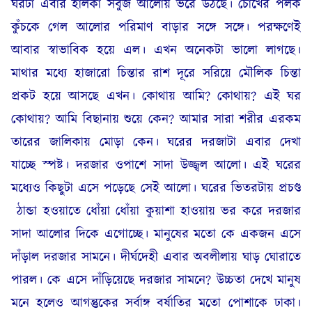
ঘরটা এবার হালকা সবুজ আলোয় ভরে উঠছে। চোখের পলক
কুঁচকে গেল আলোর পরিমাণ বাড়ার সঙ্গে সঙ্গে। পরক্ষণেই
আবার স্বাভাবিক হয়ে এল। এখন অনেকটা ভালো লাগছে।
মাথার মধ্যে হাজারো চিন্তার রাশ দূরে সরিয়ে মৌলিক চিন্তা
প্রকট হয়ে আসছে এখন। কোথায় আমি? কোথায়? এই ঘর
কোথায়? আমি বিছানায় শুয়ে কেন? আমার সারা শরীর এরকম
তারের জালিকায় মোড়া কেন। ঘরের দরজাটা এবার দেখা
যাচ্ছে স্পষ্ট। দরজার ওপাশে সাদা উজ্জ্বল আলো। এই ঘরের
মধ্যেও কিছুটা এসে পড়েছে সেই আলো। ঘরের ভিতরটায় প্রচণ্ড
ঠান্ডা হওয়াতে ধোঁয়া ধোঁয়া কুয়াশা হাওয়ায় ভর করে দরজার
সাদা আলোর দিকে এগোচ্ছে। মানুষের মতো কে একজন এসে
দাঁড়াল দরজার সামনে। দীর্ঘদেহী এবার অবলীলায় ঘাড় ঘোরাতে
পারল। কে এসে দাঁড়িয়েছে দরজার সামনে? উচ্চতা দেখে মানুষ
মনে হলেও আগন্তুকের সর্বাঙ্গ বর্ষাতির মতো পোশাকে ঢাকা।