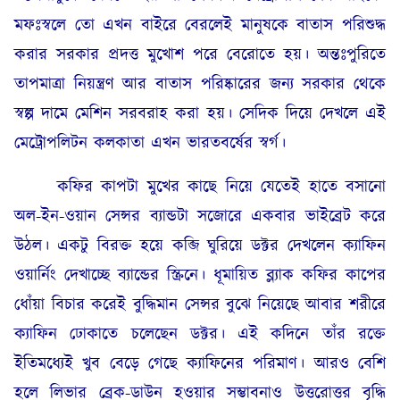
মফঃস্বলে তো এখন বাইরে বেরলেই মানুষকে বাতাস পরিশুদ্ধ
করার সরকার প্রদত্ত মুখোশ পরে বেরোতে হয়। অন্তঃপুরিতে
তাপমাত্রা নিয়ন্ত্রণ আর বাতাস পরিষ্কারের জন্য সরকার থেকে
স্বল্প দামে মেশিন সরবরাহ করা হয়। সেদিক দিয়ে দেখলে এই
মেট্রোপলিটন কলকাতা এখন ভারতবর্ষের স্বর্গ।
কফির কাপটা মুখের কাছে নিয়ে যেতেই হাতে বসানো
অল-ইন-ওয়ান সেন্সর ব্যান্ডটা সজোরে একবার ভাইব্রেট করে
উঠল। একটু বিরক্ত হয়ে কব্জি ঘুরিয়ে ডক্টর দেখলেন ক্যাফিন
ওয়ার্নিং দেখাচ্ছে ব্যান্ডের স্ক্রিনে। ধূমায়িত ব্ল্যাক কফির কাপের
ধোঁয়া বিচার করেই বুদ্ধিমান সেন্সর বুঝে নিয়েছে আবার শরীরে
ক্যাফিন ঢোকাতে চলেছেন ডক্টর। এই কদিনে তাঁর রক্তে
ইতিমধ্যেই খুব বেড়ে গেছে ক্যাফিনের পরিমাণ। আরও বেশি
হলে লিভার ব্রেক-ডাউন হওয়ার সম্ভাবনাও উত্তরোত্তর বৃদ্ধি