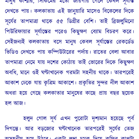
মানুষ কাশ্মীর, সিকিমের মতো জায়গায় গেলে কেবল সূর্যাস্ত
দেখতে পায়। কলকাতায় এই জানুয়ারি মাসেও বিকেলের দিকে
সূর্যের তাপমাত্রা থাকে ৫৫ ডিগ্রীর বেশি। তাই ব্রিজলুমিনো
পিউরিফায়ার সূর্যাস্তের পরেও কিছুক্ষণ ব্যোম বিচরণ করে।
সেইজন্যই কলকাতায় বসে মানুষ কেবল সূর্যাস্তের রেকর্ডেড
ভিডিও দেখতে পায় কম্পিউটারের পর্দায়। রাতের বেলা আবার
তাপমাত্রা নেমে যায় দশের কোঠায় তাই ভোরের দিকে কিছুক্ষণ
অবধি, মানে ওই ঘণ্টাখানেক গরমটা সহনীয় থাকে। তারপরেই
আকাশ ঢেকে যায় কৃত্রিম আকাশে। প্রকৃতির সুন্দর নীল আকাশ
অধরা হয়ে গেছে কলকাতার মানুষের কাছে প্রায় বছর ছয়েক
হল আজ।
হলুদ গোল সূর্য এখন পুরোটা দৃশ্যমান হয়েছে পূর্ব
দিগন্তে। আর বড়জোর ঘণ্টাখানেক তারপরেই সূর্যের তেজ