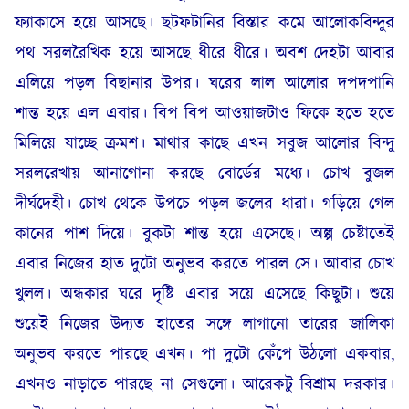
ফ্যাকাসে হয়ে আসছে। ছটফটানির বিস্তার কমে আলোকবিন্দুর
পথ সরলরৈখিক হয়ে আসছে ধীরে ধীরে। অবশ দেহটা আবার
এলিয়ে পড়ল বিছানার উপর। ঘরের লাল আলোর দপদপানি
শান্ত হয়ে এল এবার। বিপ বিপ আওয়াজটাও ফিকে হতে হতে
মিলিয়ে যাচ্ছে ক্রমশ। মাথার কাছে এখন সবুজ আলোর বিন্দু
সরলরেখায় আনাগোনা করছে বোর্ডের মধ্যে। চোখ বুজল
দীর্ঘদেহী। চোখ থেকে উপচে পড়ল জলের ধারা। গড়িয়ে গেল
কানের পাশ দিয়ে। বুকটা শান্ত হয়ে এসেছে। অল্প চেষ্টাতেই
এবার নিজের হাত দুটো অনুভব করতে পারল সে। আবার চোখ
খুলল। অন্ধকার ঘরে দৃষ্টি এবার সয়ে এসেছে কিছুটা। শুয়ে
শুয়েই নিজের উদ্যত হাতের সঙ্গে লাগানো তারের জালিকা
অনুভব করতে পারছে এখন। পা দুটো কেঁপে উঠলো একবার,
এখনও নাড়াতে পারছে না সেগুলো। আরেকটু বিশ্রাম দরকার।