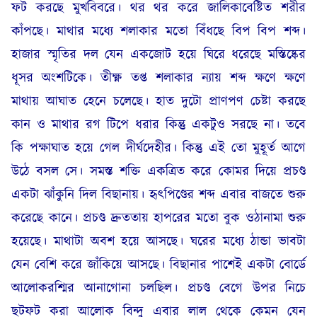
ফট করছে মুখবিবরে। থর থর করে জালিকাবেষ্টিত শরীর
কাঁপছে। মাথার মধ্যে শলাকার মতো বিঁধছে বিপ বিপ শব্দ।
হাজার স্মৃতির দল যেন একজোট হয়ে ঘিরে ধরেছে মস্তিষ্কের
ধূসর অংশটিকে। তীক্ষ্ন তপ্ত শলাকার ন্যায় শব্দ ক্ষণে ক্ষণে
মাথায় আঘাত হেনে চলেছে। হাত দুটো প্রাণপণ চেষ্টা করছে
কান ও মাথার রগ টিপে ধরার কিন্তু একটুও সরছে না। তবে
কি পক্ষাঘাত হয়ে গেল দীর্ঘদেহীর। কিন্তু এই তো মুহূর্ত আগে
উঠে বসল সে। সমস্ত শক্তি একত্রিত করে কোমর দিয়ে প্রচণ্ড
একটা ঝাঁকুনি দিল বিছানায়। হৃৎপিণ্ডের শব্দ এবার বাজতে শুরু
করেছে কানে। প্রচণ্ড দ্রুততায় হাপরের মতো বুক ওঠানামা শুরু
হয়েছে। মাথাটা অবশ হয়ে আসছে। ঘরের মধ্যে ঠান্ডা ভাবটা
যেন বেশি করে জাঁকিয়ে আসছে। বিছানার পাশেই একটা বোর্ডে
আলোকরশ্মির আনাগোনা চলছিল। প্রচণ্ড বেগে উপর নিচে
ছটফট করা আলোক বিন্দু এবার লাল থেকে কেমন যেন