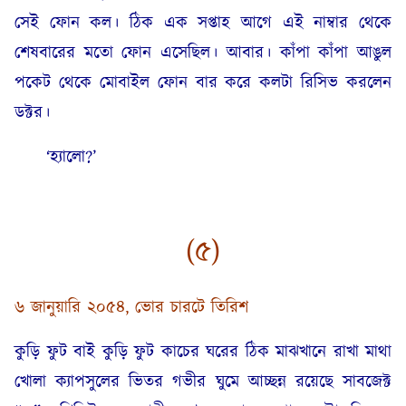
সেই ফোন কল। ঠিক এক সপ্তাহ আগে এই নাম্বার থেকে
শেষবারের মতো ফোন এসেছিল। আবার। কাঁপা কাঁপা আঙুল
পকেট থেকে মোবাইল ফোন বার করে কলটা রিসিভ করলেন
ডক্টর।
‘হ্যালো?’
(৫)
৬ জানুয়ারি ২০৫৪, ভোর চারটে তিরিশ
কুড়ি ফুট বাই কুড়ি ফুট কাচের ঘরের ঠিক মাঝখানে রাখা মাথা
খোলা ক্যাপসুলের ভিতর গভীর ঘুমে আচ্ছন্ন রয়েছে সাবজেক্ট