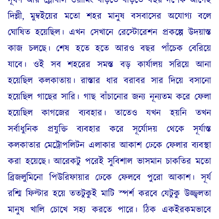
দূষণ আর গ্লোবাল ওয়ার্মিং বাড়তে বাড়তে বছর দশেক আগেই
দিল্লী, মুম্বইয়ের মতো শহর মানুষ বসবাসের অযোগ্য বলে
ঘোষিত হয়েছিল। এখন সেখানে রেস্টোরেশন প্রকল্পে উদয়াস্ত
কাজ চলছে। শেষ হতে হতে আরও বছর পাঁচেক বেরিয়ে
যাবে। ওই সব শহরের সমস্ত বড় কার্যালয় সরিয়ে আনা
হয়েছিল কলকাতায়। রাস্তার ধার বরাবর সার দিয়ে বসানো
হয়েছিল গাছের সারি। গাছ বাঁচানোর জন্য নূন্যতম করে ফেলা
হয়েছিল কাগজের ব্যবহার। তাতেও যখন হয়নি তখন
সর্বাধুনিক প্রযুক্তি ব্যবহার করে সূর্যোদয় থেকে সূর্যাস্ত
কলকাতার মেট্রোপলিটন এলাকার আকাশ ঢেকে ফেলার ব্যবস্থা
করা হয়েছে। আরেকটু পরেই সুবিশাল ভাসমান চাকতির মতো
ব্রিজলুমিনো পিউরিফায়ার ঢেকে ফেলবে পুরো আকাশ। সূর্য
রশ্মি ফিল্টার হয়ে ততটুকুই মাটি স্পর্শ করবে যেটুকু উজ্জ্বলতা
মানুষ খালি চোখে সহ্য করতে পারে। ঠিক একইরকমভাবে