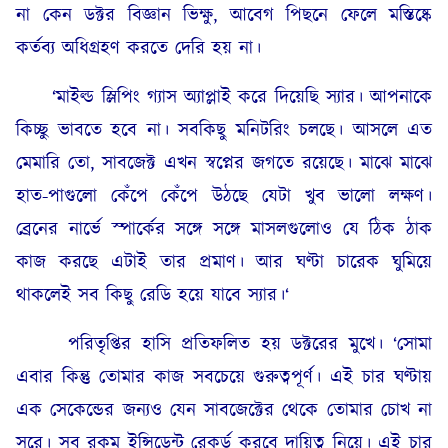
না কেন ডক্টর বিজ্ঞান ভিক্ষু, আবেগ পিছনে ফেলে মস্তিষ্কে
কর্তব্য অধিগ্রহণ করতে দেরি হয় না।
‘মাইল্ড স্লিপিং গ্যাস অ্যাপ্লাই করে দিয়েছি স্যার। আপনাকে
কিচ্ছু ভাবতে হবে না। সবকিছু মনিটরিং চলছে। আসলে এত
মেমারি তো, সাবজেক্ট এখন স্বপ্নের জগতে রয়েছে। মাঝে মাঝে
হাত-পাগুলো কেঁপে কেঁপে উঠছে যেটা খুব ভালো লক্ষণ।
ব্রেনের নার্ভে স্পার্কের সঙ্গে সঙ্গে মাসলগুলোও যে ঠিক ঠাক
কাজ করছে এটাই তার প্রমাণ। আর ঘণ্টা চারেক ঘুমিয়ে
থাকলেই সব কিছু রেডি হয়ে যাবে স্যার।‘
পরিতৃপ্তির হাসি প্রতিফলিত হয় ডক্টরের মুখে। ‘সোমা
এবার কিন্তু তোমার কাজ সবচেয়ে গুরুত্বপূর্ণ। এই চার ঘণ্টায়
এক সেকেন্ডের জন্যও যেন সাবজেক্টের থেকে তোমার চোখ না
সরে। সব রকম ইন্সিডেন্ট রেকর্ড করবে দায়িত্ব নিয়ে। এই চার