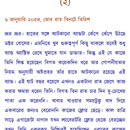
(২)
৬ জানুয়ারি ২০৫৪, ভোর রাত তিনটে তিরিশ
ভ্রূর ভ্রূর। হাতের সঙ্গে আটকানো ব্যান্ডটা কেঁপে কেঁপে উঠছে
ডক্টর বোসের। এমনিতে খুব গুরুত্বপূর্ণ কিছু থাকলে তবেই শুধু
ব্যান্ড অ্যাক্টিভ রেখে ঘুমাতে যান ডাক্তার। কিন্তু এই যে কাজে
তিনি লিপ্ত হয়েছেন বিগত কয়েকদিন ধরে তার গোপনীয়তার
নিয়ম অনুযায়ী অষ্টপ্রহর তাঁর হাতে আটকানো রয়েছে এই
ব্যান্ড। এই ষাট বছর বয়েসে এখনও একটানা রাত জেগে কাজ
করার ক্ষমতা ধরেন তিনি। বিগত তিন রাত চার দিন দু-চোখের
পাতা এক করেননি। খাবার খাওয়ার সময়টুকু বাদ দিয়ে
একবারের জন্যও বেরোননি কাজের ফ্লোর ছেড়ে। কাল রাত্রি
সাড়ে এগারোটা নাগাদ যখন ল্যাবেরটরি ফ্লোর থেকে বেরচ্ছেন
তখন তিনি একরকম নিশ্চিতই হয়েছিলেন এবারের কাজের