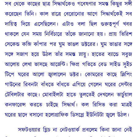
সব থেকে কাছের ছাত্র সিদ্ধার্থকেও গবেষণার সমস্ত কিছুর সঙ্গী
করেছেন তিনি। কাল রাত্রে বেরোনোর আগে সিদ্ধার্থকেই সব
দায়িত্ব দিয়ে এসেছিলেন। এটাও বলা ছিল গুরুত্বপূর্ণ খবর
থাকলে যেন সময় নির্বিচারে তাঁকে জানানো হয়। প্রায় তিরিশ
সেকেন্ড কব্জি কাঁপার পর ঘুম ভাঙল ডক্টরের। ঘুম ভাঙার সঙ্গে
সঙ্গে সজাগ হয়ে উঠল তাঁর সমস্ত স্নায়ু। হাতের ব্যান্ডে সবুজ
আলোয় লেখা ভাসছে আর্জেন্ট। ক্ষিপ্র গতিতে বেড সাইড সুইচ
টিপে ঘরের আলো জ্বালালেন ডক্টর। কোমরের কাছে স্লিপিং
গাউনের রিবনটা বাঁধতে বাঁধতে এগিয়ে গেলেন ঘরের সেন্টার
টেবিলটার কাছে। মোবাইলটা হাতে তুলতেই দেখলেন ভার্চুয়াল
কনফারেন্স করতে চাইছে সিদ্ধার্থ। কল রিসিভ করা মাত্রই
ঘরের ছাদে বসানো হলোগ্রাফিক ডিসপ্লে ইউনিটটা জ্বলে উঠল।
সফটওয়্যার গ্লিচ না নেটওয়ার্ক প্রবলেম কিনা জানা নেই