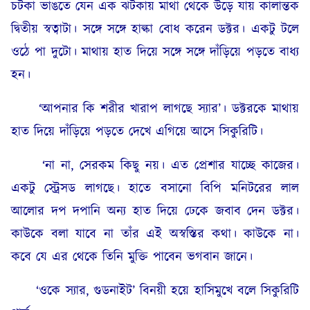
চটকা ভাঙতে যেন এক ঝটকায় মাথা থেকে উড়ে যায় কালান্তক
দ্বিতীয় স্বত্বাটা। সঙ্গে সঙ্গে হাল্কা বোধ করেন ডক্টর। একটু টলে
ওঠে পা দুটো। মাথায় হাত দিয়ে সঙ্গে সঙ্গে দাঁড়িয়ে পড়তে বাধ্য
হন।
‘আপনার কি শরীর খারাপ লাগছে স্যার’। ডক্টরকে মাথায়
হাত দিয়ে দাঁড়িয়ে পড়তে দেখে এগিয়ে আসে সিকুরিটি।
‘না না, সেরকম কিছু নয়। এত প্রেশার যাচ্ছে কাজের।
একটু স্ট্রেসড লাগছে। হাতে বসানো বিপি মনিটরের লাল
আলোর দপ দপানি অন্য হাত দিয়ে ঢেকে জবাব দেন ডক্টর।
কাউকে বলা যাবে না তাঁর এই অস্বস্তির কথা। কাউকে না।
কবে যে এর থেকে তিনি মুক্তি পাবেন ভগবান জানে।
‘ওকে স্যার, গুডনাইট’ বিনয়ী হয়ে হাসিমুখে বলে সিকুরিটি