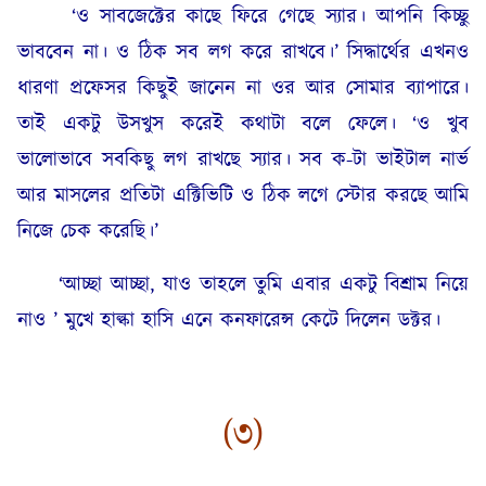
‘ও সাবজেক্টের কাছে ফিরে গেছে স্যার। আপনি কিচ্ছু
ভাববেন না। ও ঠিক সব লগ করে রাখবে।’ সিদ্ধার্থের এখনও
ধারণা প্রফেসর কিছুই জানেন না ওর আর সোমার ব্যাপারে।
তাই একটু উসখুস করেই কথাটা বলে ফেলে। ‘ও খুব
ভালোভাবে সবকিছু লগ রাখছে স্যার। সব ক-টা ভাইটাল নার্ভ
আর মাসলের প্রতিটা এক্টিভিটি ও ঠিক লগে স্টোর করছে আমি
নিজে চেক করেছি।’
‘আচ্ছা আচ্ছা, যাও তাহলে তুমি এবার একটু বিশ্রাম নিয়ে
নাও ’ মুখে হাল্কা হাসি এনে কনফারেন্স কেটে দিলেন ডক্টর।
(৩)