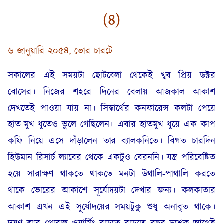
(৪)
৬ জানুয়ারি ২০৫৪, ভোর চারটে
সকালের এই সময়টা ছোটবেলা থেকেই খুব প্রিয় ডক্টর
বোসের। নিজের শহরে দিনের বেলায় আজকাল আকাশ
দেখতেই পাওয়া যায় না। সিদ্ধার্থের কনফারেন্স কলটা পেয়ে
হাত-মুখ ধুতেও ভুলে গেছিলেন। এবার হাতমুখ ধুয়ে এক কাপ
কফি নিয়ে এসে দাঁড়ালেন তার ব্যালকনিতে। বিগত চারদিন
হিউমান রিসার্চ ল্যাবের থেকে একটুও বেরননি। যন্ত্র পরিবেষ্টিত
হয়ে সারাক্ষণ থাকতে থাকতে মনটা উথালি-পাথালি করতে
থাকে ভোরের আকাশে সূর্যোদয়টা দেখার জন্য। কলকাতার
আকাশ এখন এই সূর্যোদয়ের সময়টুকু শুধু অনাবৃত থাকে।