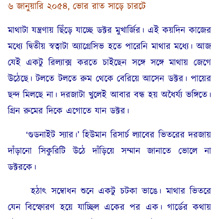
৬ জানুয়ারি ২০৫৪, ভোর রাত সাড়ে চারটে
মাথাটা যন্ত্রণায় ছিঁড়ে যাচ্ছে ডক্টর মুখার্জির। এই কয়দিন কাজের
মধ্যে দ্বিতীয় স্বত্বাটা অ্যাগ্রেসিভ হতে পারেনি মাথার মধ্যে। আজ
যেই একটু রিল্যাক্স করতে চাইছেন সঙ্গে সঙ্গে মাথায় জেগে
উঠেছে। টলতে টলতে রুম থেকে বেরিয়ে আসেন ডক্টর। পায়ের
ছন্দ মিলছে না। দরজাটা খুলেই আবার বন্ধ হয় অধৈর্য্য ভঙ্গিতে।
গ্রিন রুমের দিকে এগোতে যান ডক্টর।
‘গুডনাইট স্যার।’ হিউমান রিসার্চ ল্যাবের ভিতরের দরজায়
দাঁড়ানো সিকুরিটি উঠে দাঁড়িয়ে সম্মান জানাতে ভোলে না
ডক্টরকে।
হঠাৎ সম্বোধন শুনে একটু চটকা ভাঙে। মাথার ভিতরে
যেন বিস্ফোরণ হয়ে যাচ্ছিল একের পর এক। গার্ডের কথায়