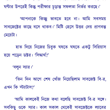
ঘণ্টার উপরেই কিন্তু পরীক্ষার চূড়ান্ত সফলতা নির্ভর করছে।’
‘আপনাকে কিচ্ছু ভাবতে হবে না। আমি সবসময়
সাবজেক্টের কাছে বসে থাকব।’ মিষ্টি হেসে উত্তর দেয় প্রাণবন্ত
মেয়েটা।
হাত দিয়ে নিজের চিবুক ঘষতে ঘষতে একটু সিরিয়াস
হয়ে পড়েন ডক্টর। ‘সিদ্ধার্থ?’
‘বলুন স্যার।’
‘তিন দিন আগে শেষ খোঁজ নিয়েছিলাম সাবজেক্ট বি-র,
এখন কি স্ট্যাটাস?’
‘আমি কালকেই নিজে কথা বলেছি সাবজেক্ট বি-র সঙ্গে।
সবকিছু ওকে স্যার। কাল সকাল থেকেই সাবজেক্টকে ল্যাবের