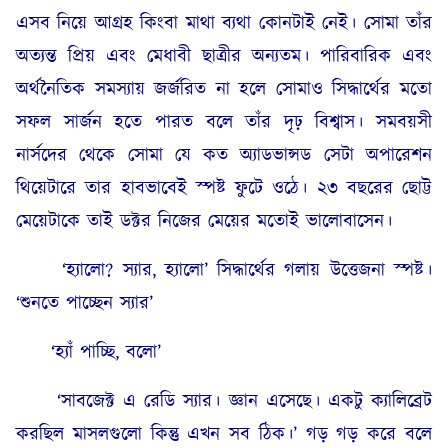
এসব নিয়ে আগ্রহ কিংবা মাথা ব্যথা কোনটাই নেই। সোমা তাঁর
অত্যন্ত প্রিয় এবং মেধাবী ছাত্রীর অন্যতম। পারিবারিক এবং
অর্থনৈতিক সমস্যায় জর্জরিত না হলে সোমাও সিদ্ধার্থের মতো
সফল সার্জন হতে পারত বলে তাঁর দৃঢ় বিশ্বাস। সমবয়সী
নার্সদের থেকে সোমা যে কত অ্যাডভান্সড সেটা অপারেশন
থিয়েটারে তার হাবভাবেই স্পষ্ট ফুটে ওঠে। ২৩ বছরের ছোট্ট
মেয়েটাকে তাই ডক্টর নিজের মেয়ের মতোই ভালোবাসেন।
‘হ্যালো? স্যার, হ্যালো’ সিদ্ধার্থের গলায় উত্তেজনা স্পষ্ট।
‘শুনতে পাচ্ছেন স্যার’
‘হ্যাঁ পাচ্ছি, বলো’
‘সাবজেক্ট এ রেডি স্যার। জ্ঞান এসেছে। একটু ক্যালিব্রেট
করছিল মাসলগুলো কিন্তু এখন সব ঠিক।’ গড় গড় করে বলে