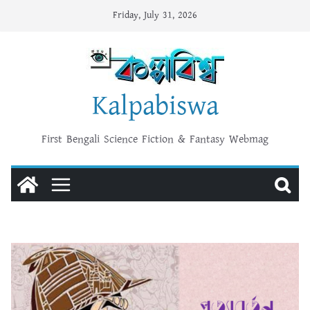
Skip
Friday, July 31, 2026
to
content
Kalpabiswa
First Bengali Science Fiction & Fantasy Webmag