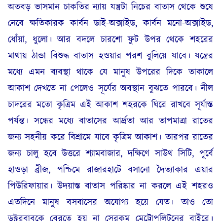
অতবড় ভাসমান চাকতির ন্যায় যন্ত্রটা নিচের বাতাস থেকে শুষে
নেবে ক্ষতিকারক কার্বন ডাই-অক্সাইড, কার্বন মনো-অক্সাইড,
ধোঁয়া, ধুলো। আর বদলে চারশো ফুট উপর থেকে শহরের
মাথায় ঠান্ডা বিশুদ্ধ বাতাস হওয়ার পরশ বুলিয়ে যাবে। যন্ত্রের
মধ্যে এমন ব্যবস্থা থাকে যে মানুষ উপরের দিকে তাকালে
আকাশ দেখতে না পেলেও সূর্যের অবস্থান বুঝতে পারবে। নীল
চাদরের মতো কৃত্রিম এই আকাশ শহরকে ঘিরে রাখবে সূর্যাস্ত
পর্যন্ত। সন্ধের মধ্যে বাতাসের আর্দ্রতা আর তাপমাত্রা রাতের
জন্য সহনীয় করে বিশ্রামে যাবে কৃত্রিম আকাশ। তারপর রাতের
জন্য চালু হবে উত্তরে শ্যামবাজার, দক্ষিণে সাউথ সিটি, পূর্বে
হাওড়া ব্রীজ, পশ্চিমে রাজারহাটে বসানো দৈত্যাকার এয়ার
পিউরিফায়ার। উদয়াস্ত বাতাস পরিষ্কার না করলে এই শহরও
এতদিনে মানুষ বসবাসের অযোগ্য হয়ে যেত। তাও তো
ডক্টরবাবুকে বেরতে হয় না সেরকম মেট্রোপলিটনের বাইরে।