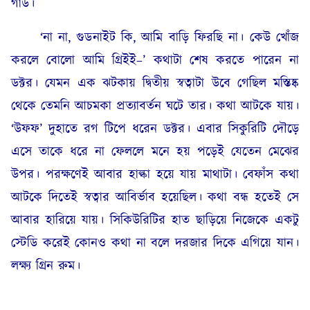
গার্ড।
‘না না, গুডনাইট কি, আমি বাড়ি ফিরছি না। কেউ খোঁজ
করলে বোলো আমি গ্রিইই–’ কথাটা শেষ করতে পারেন না
ডক্টর। যেমন এক ঝটকায় দ্বিতীয় স্বত্বাটা উবে গেছিল মস্তিষ্ক
থেকে তেমনি আচমকা প্রত্যাবর্তন ঘটে তার। কথা আটকে যায়।
‘উফফ’ দুহাতে রগ টিপে ধরেন ডক্টর। এবার সিকুরিটি দৌড়ে
এসে তাকে ধরে না ফেললে মনে হয় পড়েই যেতেন মেঝের
উপর। পরক্ষণেই আবার হাল্কা হয়ে যায় মাথাটা। বেফাঁস কথা
আটকে দিতেই স্বত্বার আবির্ভাব হয়েছিল। কথা বন্ধ হতেই সে
আবার হারিয়ে যায়। সিকিউরিটির হাত ছাড়িয়ে নিজেকে একটু
স্টেডি করেই কোনও কথা না বলে দরজার দিকে এগিয়ে যান।
লক্ষ্য গ্রিন রুম।