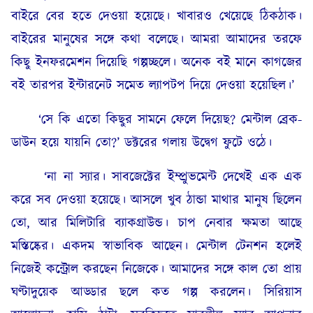
বাইরে বের হতে দেওয়া হয়েছে। খাবারও খেয়েছে ঠিকঠাক।
বাইরের মানুষের সঙ্গে কথা বলেছে। আমরা আমাদের তরফে
কিছু ইনফরমেশন দিয়েছি গল্পচ্ছলে। অনেক বই মানে কাগজের
বই তারপর ইন্টারনেট সমেত ল্যাপটপ দিয়ে দেওয়া হয়েছিল।’
‘সে কি এতো কিছুর সামনে ফেলে দিয়েছ? মেন্টাল ব্রেক-
ডাউন হয়ে যায়নি তো?’ ডক্টরের গলায় উদ্বেগ ফুটে ওঠে।
‘না না স্যার। সাবজেক্টের ইম্প্রুভমেন্ট দেখেই এক এক
করে সব দেওয়া হয়েছে। আসলে খুব ঠান্ডা মাথার মানুষ ছিলেন
তো, আর মিলিটারি ব্যাকগ্রাউন্ড। চাপ নেবার ক্ষমতা আছে
মস্তিষ্কের। একদম স্বাভাবিক আছেন। মেন্টাল টেনশন হলেই
নিজেই কন্ট্রোল করছেন নিজেকে। আমাদের সঙ্গে কাল তো প্রায়
ঘণ্টাদুয়েক আড্ডার ছলে কত গল্প করলেন। সিরিয়াস