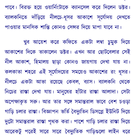
পাবে। বিরক্ত হয়ে ওয়ার্নিংটাকে ক্যানসেল করে দিলেন ডক্টর।
ব্যালকনিতে দাঁড়িয়ে নীলচে-ধূসর আকাশে সূর্যোদয় দেখতে
পাওয়ার মানসিক শান্তি কোনও সেন্সর দিয়ে মাপা যাবে না।
খুব আয়েশ করে কফিতে একটা লম্বা চুমুক দিয়ে
আকাশের দিকে তাকালেন ডক্টর। এখন আর ছোটবেলার সেই
নীল আকাশ, হিমালয় ছাড়া কোনও জায়গায় দেখা যায় না।
কলকাতা শহরে এই সূর্যোদয়ের সময়েও আকাশের রং ধূসর।
নীলচে একটা আভা রয়েছে কেবল, ব্যাস। ব্যালকনি থেকে
নিচের রাস্তা দেখা যায়। মানুষের হাঁটার রাস্তা আলাদা। সেটা
অপেক্ষাকৃত সরু। আর তার সঙ্গে সমান্তরাল ভাবে বেশ চওড়া
গাড়ি চলার রাস্তা। বিজ্ঞাপন ভর্তি বৈদ্যুতিন ডিসপ্লে ইউনিট দিয়ে
দুটো সমান্তরাল রাস্তা পৃথক করা। পাশে গাড়ি চলার রাস্তা দিয়ে
আরেকটু পরেই সারে সারে বৈদ্যুতিক গাড়িগুলো লাইন ধরে