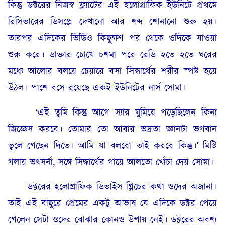
কিন্তু ডক্টরের নিজস্ব ফ্ল্যাটের এই হলোগ্রাফিক ইউনিটে প্রথমে
রিসিভারের ডিসপ্লে দেখানো আর শব্দ শোনানো শুরু হয়।
তারপর এদিকের ভিডিও কিছুক্ষণ পর থেকে ওদিকে যাওয়া
শুরু করে। ডাক্তার চোখে চশমা পরে রেডি হতে হতে ঘরের
মধ্যে আলোর বলয়ে চেয়ারে বসা সিদ্ধার্থের শরীর স্পষ্ট হয়ে
উঠল। পাশে বসে রয়েছে একই ইউনিটের নার্স সোমা।
‘এই তুমি কিন্তু আগে স্যার ঘুমিয়ে পড়েছিলেন কিনা
জিজ্ঞেস করবে। তোমার তো আবার ভদ্রতা জ্ঞানটা ভগবান
ভুলে গেছেন দিতে। আমি যা বলবো তাই করবে কিন্তু।’ মিষ্টি
গলায় ভৎসর্না, সঙ্গে সিদ্ধার্থের গায়ে আলতো খোঁচা দেয় সোমা।
ডক্টরের হলোগ্রাফিক ডিভাইস গ্লিচের কথা ওদের অজানা।
তাই এই বাছুরে প্রেমের একটু আভাষ যে এদিকে ডক্টর পেয়ে
গেলেন সেটা ওদের বোঝার কোনও উপায় নেই। ডক্টরের অবশ্য