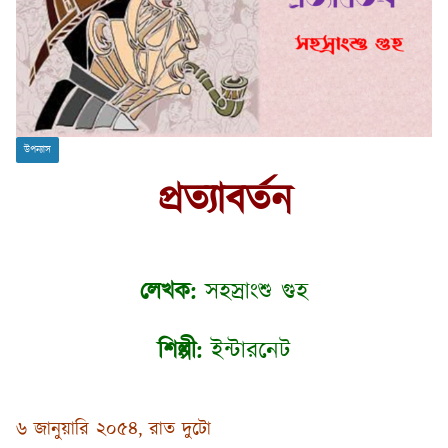
উপন্যাস
প্রত্যাবর্তন
লেখক:
সহস্রাংশু গুহ
শিল্পী:
ইন্টারনেট
৬ জানুয়ারি ২০৫৪, রাত দুটো