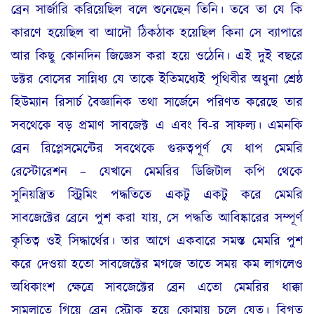
ব্রেন সার্জারি করিয়েছিল বলে শুনেছেন তিনি। তবে তা যে কি
কারণে হয়েছিল বা আদৌ ঠিকঠাক হয়েছিল কিনা সে ব্যাপারে
আর কিছু কোনদিন জিজ্ঞেস করা হয়ে ওঠেনি। এই দুই বছরে
ডক্টর বোসের সান্নিধ্য যে তাকে ইতিমধ্যেই পৃথিবীর অধুনা শ্রেষ্ঠ
হিউম্যান রিসার্চ বৈজ্ঞানিক তথা সার্জেনে পরিণত করেছে তার
সবথেকে বড় প্রমাণ সাবজেক্ট এ এবং বি-র সাফল্য। এমনকি
ব্রেন রিপ্লেসমেন্টের সবথেকে গুরুত্বপূর্ণ যে ধাপ মেমরি
রেস্টোরেশন – যেখানে মেমরির ডিজিটাল কপি থেকে
সুনিয়ন্ত্রিত স্ট্রিমিং পদ্ধতিতে একটু একটু করে মেমরি
সাবজেক্টের ব্রেনে পুশ করা যায়, সে পদ্ধতি আবিষ্কারের সম্পূর্ণ
কৃতিত্ব ওই সিদ্ধার্থের। তার আগে একবারে সমস্ত মেমরি পুশ
করে দেওয়া হতো সাবজেক্টের মগজে তাতে সময় কম লাগলেও
অধিকাংশ ক্ষেত্রে সাবজেক্টের ব্রেন এতো মেমরির ধাক্কা
সামলাতে গিয়ে ব্রেন স্ট্রোক হয়ে কোমায় চলে যেত। বিগত