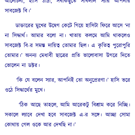
আলোচনা, হাসি ঠাট্টা, সবকিছুতে সাবলীল স্যার আপনার
সাবজেক্ট বি।’
ডাক্তারের মুখের উদ্বেগ কেটে গিয়ে হাসিটা ফিরে আসে ‘না
না সিদ্ধার্থ। আমার বলো না। খাতায় কলমে আমি থাকলেও
সাবজেক্ট বি-র সমস্ত দায়িত্ব তোমার ছিল। এ কৃতিত্ব পুরোপুরি
তোমার।’ অনন্য মেধাবী ছাত্রের প্রতি ভালোবাসা উগরে দিতে
ভোলেন না ডক্টর।
‘কি যে বলেন স্যার, আপনিই তো অনুপ্রেরণা।’ হাসি ভরে
ওঠে সিদ্ধার্থের মুখে।
‘ঠিক আছে তাহলে, আমি আরেকটু বিশ্রাম করে নিচ্ছি।
সকালে ল্যাবে দেখা হবে সাবজেক্ট এ-র সঙ্গে। আচ্ছা সোমা
কোথায় গেল ওকে আর দেখছি না।’