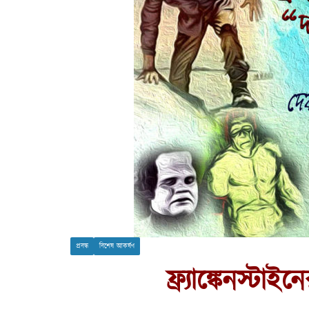
প্রবন্ধ
বিশেষ আকর্ষণ
ফ্র্যাঙ্কেনস্টা