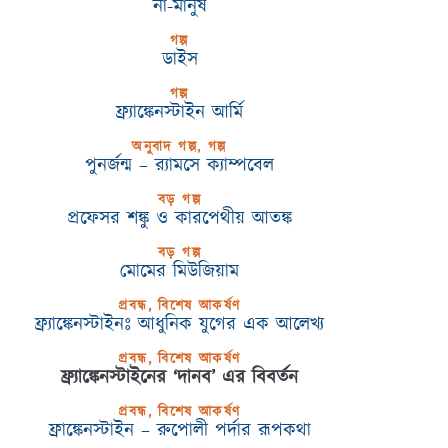
না-মানুষ
গল্প
ডাইস
গল্প
ফ্র্যাঙ্কেনস্টাইন আর্মি
অনুবাদ গল্প, গল্প
পুনর্জন্ম – র‍্যামসে ক্যাম্পবেল
বড় গল্প
প্রফেসর শঙ্কু ও কারপেথীয় আতঙ্ক
বড় গল্প
মোমের মিউজিয়াম
প্রবন্ধ, বিশেষ আকর্ষণ
ফ্র্যাঙ্কেনস্টাইনঃ আধুনিক যুগের এক আলেখ্য
প্রবন্ধ, বিশেষ আকর্ষণ
ফ্র্যাঙ্কেনস্টাইনের ‘দানব’ এর বিবর্তন
প্রবন্ধ, বিশেষ আকর্ষণ
ফ্রাঙ্কেনস্টাইন – রুপোলী পর্দার রূপকথা