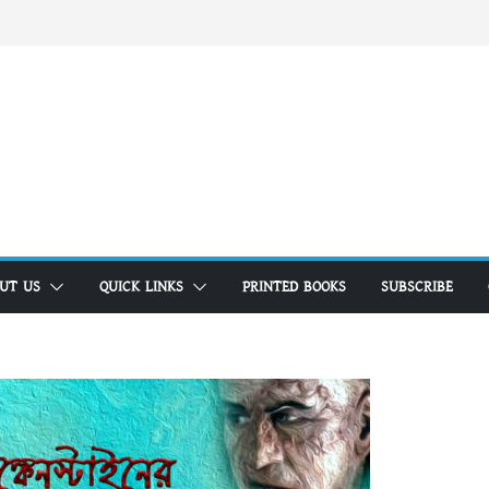
UT US
QUICK LINKS
PRINTED BOOKS
SUBSCRIBE