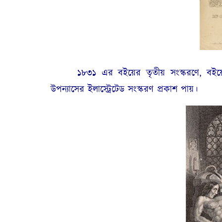
১৮৩১ এর বইয়ের তৃতীয় সংস্করণে, বইয়ের 
উপন্যাসের ইলাস্ট্রেটেড সংস্করণ প্রকাশ পায়।