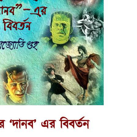
ইনের ‘দানব’ এর বিবর্তন