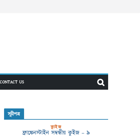
CONTACT US
সূচীপত্র
ক্যুইজ
ফ্রাঙ্কেনস্টাইন সম্বন্ধীয় কুইজ – ৯