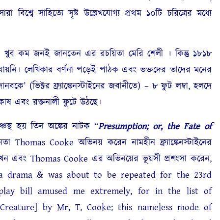
 বিশ্বে সাহিত্যে সৃষ্ট উল্লেখযোগ্য প্রথম ১০টি চরিত্রের মধ্যে
খুব কম জনই জানতেন এর রচয়িতা মেরি শেলী । কিন্তু ১৮১৮
ায়নি। লেখিকার বর্ণনা পড়েই পাঠক এবং ভক্তদের তাদের মনের
ানবকে’ (ভিক্টর ফ্র্যাঙ্কেনস্টাইনের জবানীতে) – ৮ ফুট লম্বা, হলদে
ষ এবং রক্তনালী ফুটে উঠছে।
থ হয় তিন অঙ্কের নাটক “
Presumption; or, the Fate of
তা Thomas Cooke অভিনয় করেন নামহীন ফ্র্যাঙ্কেনস্টাইনের
দেখেন এবং Thomas Cooke এর অভিনয়ের ভূয়সী প্রশংসা করেন,
s a drama & was about to be repeated for the 23rd
play bill amused me extremely, for in the list of
Creature] by Mr. T. Cooke: this nameless mode of