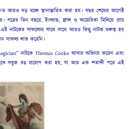
 আরও বড় মঞ্চে স্থানান্তারিত করা হয়। বছর শেষের আগেই
হয়। পরের তিন বছরে, ইংল্যান্ড, ফ্রান্স ও আমেরিকা মিলিয়ে প্রায়
 এই নাটকের সাফল্যের সাথে সাথে আরও কিছু নাটক মঞ্চস্থ হয়
সমান সাফল্য লাভ করেনি।
agician” নাটকে Thomas Cooke আবার অভিনয় করেন এবং
 মুখে সবুজ রঙ প্রয়োগ করা হয়, যা আর এক শতাব্দী পরে এই