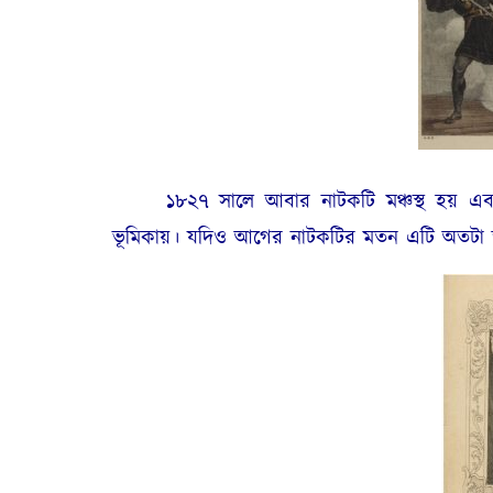
১৮২৭ সালে আবার নাটকটি মঞ্চস্থ হয় এবং
ভূমিকায়। যদিও আগের নাটকটির মতন এটি অতটা জ