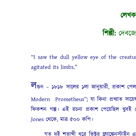
লেখক
শিল্পী:
দেবজ্যোত
“I saw the dull yellow eye of the creatu
agitated its limbs.”
ল
ন্ডন – ১৮১৮ সালের ১লা জানুয়ারী, প্রকাশ 
Modern Prometheus”; যা কিনা প্রখ্যাত সায়েন
ফিকশন গল্প। এই রচনা প্রকাশ পেয়েছিল খুবই 
Jones থেকে, মাত্র ৫০০ কপি।
গত দুই শতাব্দী ধরে ভিক্টর ফ্র্যাঙ্কেনস্টাইন 