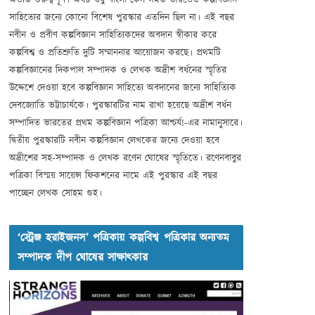
অত্যন্ত গুরুত্বপূর্ণ। অথচ শুধু বাংলা কেন সমস্ত ভারতেও কল্পবিজ্ঞান
সাহিত্যের জন্যে কোনো বিশেষ পুরস্কার এতদিন ছিল না। এই বছর
নবীন ও প্রবীণ কল্পবিজ্ঞান সাহিত্যিকদের অবদান স্বীকার করে
কল্পবিশ্ব ও প্রতিশ্রুতি দুটি সম্মাননার আয়োজন করছে। প্রথমটি
কল্পবিজ্ঞানের দিকপাল সম্পাদক ও লেখক অদ্রীশ বর্ধনের স্মৃতির
উদ্দেশে দেওয়া হবে কল্পবিজ্ঞান সাহিত্যে অবদানের জন্যে সাহিত্যিক
দেবজ্যোতি ভট্টাচার্যকে। পুরস্কারটির নাম রাখা হয়েছে অদ্রীশ বর্ধন
সম্পাদিত ভারতের প্রথম কল্পবিজ্ঞান পত্রিকা আশ্চর্য!-এর নামানুসারে।
দ্বিতীয় পুরস্কারটি নবীন কল্পবিজ্ঞান লেখকের জন্যে দেওয়া হবে
অদ্রীশের সহ-সম্পাদক ও লেখক রণেন ঘোষের স্মৃতিতে। রণেনবাবুর
পত্রিকা বিস্ময় সায়েন্স ফিকশনের নামে এই পুরস্কার এই বছর
পাচ্ছেন লেখক সোহম গুহ।
‘স্ট্রেঞ্জ হরাইজনস’ পত্রিকায় কল্পবিশ্ব পত্রিকার অন্যতম
সম্পাদক দীপ ঘোষের সাক্ষাৎকার