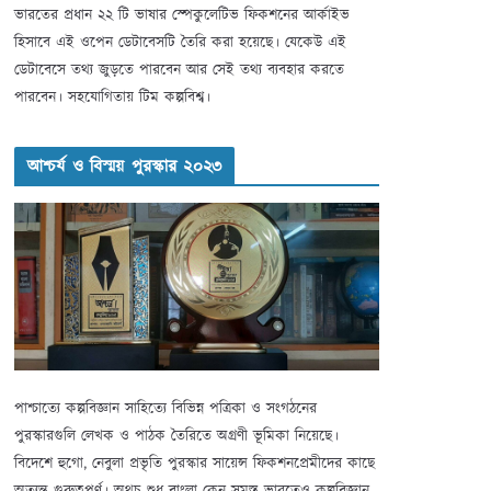
ভারতের প্রধান ২২ টি ভাষার স্পেকুলেটিভ ফিকশনের আর্কাইভ
হিসাবে এই ওপেন ডেটাবেসটি তৈরি করা হয়েছে। যেকেউ এই
ডেটাবেসে তথ্য জুড়তে পারবেন আর সেই তথ্য ব্যবহার করতে
পারবেন। সহযোগিতায় টিম কল্পবিশ্ব।
আশ্চর্য ও বিস্ময় পুরস্কার ২০২৩
পাশ্চাত্যে কল্পবিজ্ঞান সাহিত্যে বিভিন্ন পত্রিকা ও সংগঠনের
পুরস্কারগুলি লেখক ও পাঠক তৈরিতে অগ্রণী ভূমিকা নিয়েছে।
বিদেশে হুগো, নেবুলা প্রভৃতি পুরস্কার সায়েন্স ফিকশনপ্রেমীদের কাছে