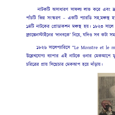
নাটকটি অসাধারণ সাফল্য লাভ করে এবং দ্রুত
পাঁচটি ভিন্ন সংস্করণ – একটি প্যারডি সহ,মঞ্চস্থ 
১৪টি নাটকের প্রোডাকশন মঞ্চস্থ হয়। ১৮২৩ সালে
ফ্র্যাঙ্কেনস্টাইনের ‘দানবকে’ নিয়ে, যদিও সব কটা 
১৮২৬ সালেপ্যারিসে “Le Monstre et le m
উল্লেখযোগ্য ব্যাপার এই নাটকে ওনার মেকআপে
চরিত্রের প্রায় সিগ্নেচার মেকআপ হয়ে দাঁড়ায়।