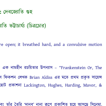
:
দেবজ্যোতি গুহ
ি ভট্টাচার্য্য (চিত্রচোর)
re open; it breathed hard, and a convulsive motion
পেল এক নামহীন রচয়িতার উপন্যাস – “Frankenstein Or, The
্স ফিকশন লেখক Brian Aldiss এর মতে প্রথম প্রকৃত সায়েন্স
ছোট প্রকাশনা Lackington, Hughes, Harding, Mavor, &
এবং তাঁর তৈরি ‘দানব’ নানা রূপে প্রকাশিত হয়ে আসছে সিনেমা,