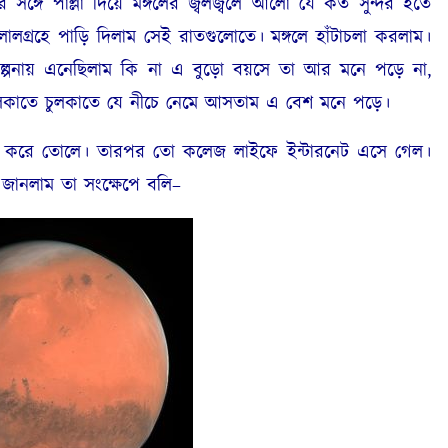
ঙ্গে পাল্লা দিয়ে মঙ্গলের জ্বলজ্বলে আলো যে কত সুন্দর হতে
লগ্রহে পাড়ি দিলাম সেই রাতগুলোতে। মঙ্গলে হাঁটাচলা করলাম।
ল্পনায় এনেছিলাম কি না এ বুড়ো বয়সে তা আর মনে পড়ে না,
ুলকাতে চুলকাতে যে নীচে নেমে আসতাম এ বেশ মনে পড়ে।
 তোলে। তারপর তো কলেজ লাইফে ইন্টারনেট এসে গেল।
 জানলাম তা সংক্ষেপে বলি–