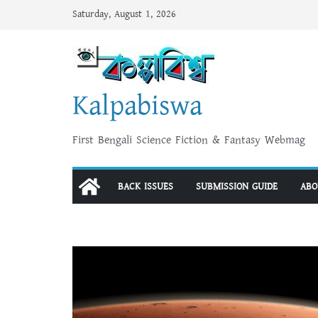
Skip
Saturday, August 1, 2026
to
content
Kalpabiswa
First Bengali Science Fiction & Fantasy Webmag
BACK ISSUES
SUBMISSION GUIDE
ABO