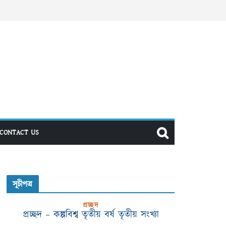
CONTACT US
সূচীপত্র
প্রচ্ছদ
প্রচ্ছদ – কল্পবিশ্ব তৃতীয় বর্ষ তৃতীয় সংখ্যা