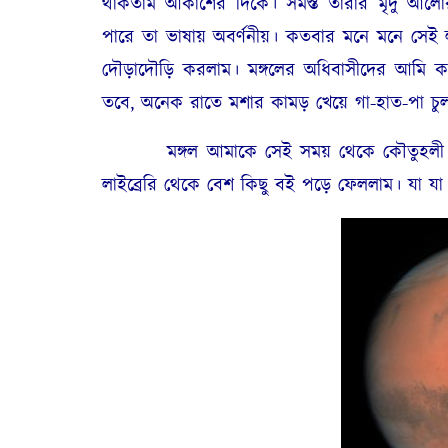
থাকতাম আকাশের দিকে। সমস্ত তারার মৃদু আলোর স
পারে তা ভাষায় অবর্ণনীয়। কতবার মনে মনে সেই লা
দৌড়াদৌড়ি করলাম। মঙ্গলের অধিবাসীদের আমি ক
তবে, অনেক রাতে মশার কামড় খেয়ে গা-হাত-পা চ
মঙ্গল আমাকে সেই সময় থেকে কৌতুহলী করে
লাইব্রেরি থেকে বেশ কিছু বই পড়ে ফেললাম। যা যা