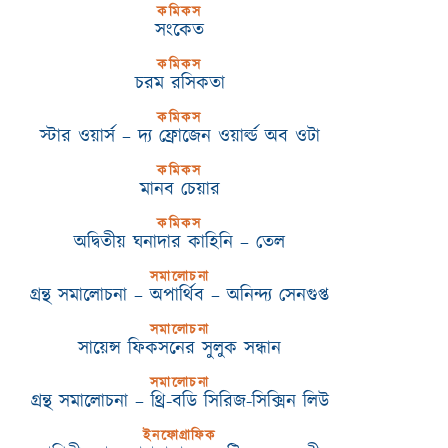
কমিকস
সংকেত
কমিকস
চরম রসিকতা
কমিকস
স্টার ওয়ার্স – দ্য ফ্রোজেন ওয়ার্ল্ড অব ওটা
কমিকস
মানব চেয়ার
কমিকস
অদ্বিতীয় ঘনাদার কাহিনি – তেল
সমালোচনা
গ্রন্থ সমালোচনা – অপার্থিব – অনিন্দ্য সেনগুপ্ত
সমালোচনা
সায়েন্স ফিকসনের সুলুক সন্ধান
সমালোচনা
গ্রন্থ সমালোচনা – থ্রি-বডি সিরিজ-সিক্সিন লিউ
ইনফোগ্রাফিক