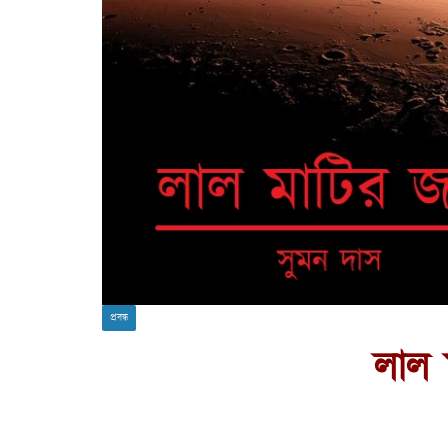
প্রবন্ধ
লাল 