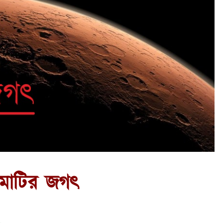
মাটির জগৎ