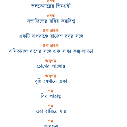
প্রবন্ধ
ভলতেয়ারের ভিনগ্রহী
প্রবন্ধ
সত্যজিতের ছবির কল্পবিশ্ব
ইন্টারভিউ
একটি অপরাহ্নে রাজেশ বসুর সঙ্গে
ইন্টারভিউ
অমিতানন্দ দাশের সঙ্গে এক সান্ধ্য কল্প-আড্ডা
অনুগল্প
চোখের আলোয়
অনুগল্প
বৃষ্টি যেখানে একা
গল্প
বিষ পাহাড়
গল্প
ওরা হারিয়ে যায়
গল্প
আগন্তুক