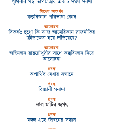
পৃথিবীর গড় তাপমাত্রার একটি সময় সরণী
বিশেষ আকর্ষণ
কল্পবিজ্ঞান পরিভাষা কোষ
আলোচনা
বিতর্কঃ হুগো কি আজ আমেরিকান রাজনীতির
ক্রীড়াক্ষেত্র হয়ে দাঁড়িয়েছে?
আলোচনা
অভিজ্ঞান রায়চৌধুরীর সাথে কল্পবিজ্ঞান নিয়ে
আলোচনা
প্রবন্ধ
অপার্থিব মেধার সন্ধানে
প্রবন্ধ
বিজ্ঞানী ঘনাদা
প্রবন্ধ
লাল মাটির জগৎ
প্রবন্ধ
মঙ্গল গ্রহে জীবনের সন্ধান