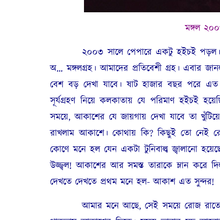
মঙ্গল ২০০
২০০৩ সালে পেপারে একটু হইচই পড়ল। মার্স 
অ… মঙ্গলগ্রহ। আমাদের প্রতিবেশী গ্রহ। এবার জ
বেশ বড় দেখা যাবে। ষাট হাজার বছর পরে এত
সূর্যগ্রহণ নিয়ে কলকাতায় যে পরিমাণ হইচই হয়েছ
সময়ে, আকাশের যে জায়গায় দেখা যাবে তা খুঁটিয়ে প
রাখলাম আকাশে। কোথায় কি? কিছুই তো নেই রে ব
কোণে মনে হল যেন একটা টুনিবাল্ব জ্বালানো হয়েছে,
উজ্জ্বল! আকাশের আর সমস্ত তারাকে ম্লান করে দিল।
দেখতে দেখতে প্রথম মনে হল- আকাশ এত সুন্দর!
আমার মনে আছে, সেই সময়ে রোজ রাতে খেয়ে 