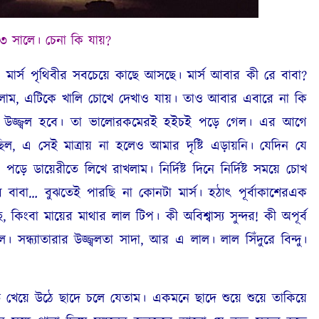
৩ সালে। চেনা কি যায়?
পৃথিবীর সবচেয়ে কাছে আসছে। মার্স আবার কী রে বাবা?
ানলাম, এটিকে খালি চোখে দেখাও যায়। তাও আবার এবারে না কি
 উজ্জ্বল হবে। তা ভালোরকমেরই হইচই পড়ে গেল। এর আগে
িল, এ সেই মাত্রায় না হলেও আমার দৃষ্টি এড়ায়নি। যেদিন যে
ড়ে ডায়েরীতে লিখে রাখলাম। নির্দিষ্ট দিনে নির্দিষ্ট সময়ে চোখ
াবা… বুঝতেই পারছি না কোনটা মার্স। হঠাৎ পূর্বাকাশেরএক
 কিংবা মায়ের মাথার লাল টিপ। কী অবিশ্বাস্য সুন্দর! কী অপূর্ব
 সন্ধ্যাতারার উজ্জ্বলতা সাদা, আর এ লাল। লাল সিঁদুরে বিন্দু।
উঠে ছাদে চলে যেতাম। একমনে ছাদে শুয়ে শুয়ে তাকিয়ে