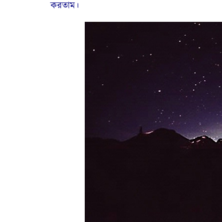
করতাম।