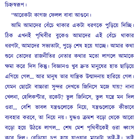
চিহ্নস্বরূপ।
“আরেকটা কাগজ ফেলল বাবা আগুনে।
আমি আমাদের বেঁচে থাকার একটা ধরণকে পুড়িয়ে দিচ্ছি।
ঠিক এখনই পৃথিবীর বুকেও আমাদের এই বেঁচে থাকার
ধরণটা, আমাদের সভ্যতাটা, পুড়ে শেষ হয়ে যাচ্ছে। আমার কথা
শুনে তোদের রাজনীতির নেতার কথার মতো লাগলে আমাকে
ক্ষমা করে দিস কিন্তু। বিজ্ঞানও খুব দ্রুত মানুষের হাত ছাড়িয়ে
এগিয়ে গেল… আর মানুষ তার যান্ত্রিক উন্মাদনায় হারিয়ে গেল।
যেমন ছোটো বাচ্চারা সুন্দর দেখতে জিনিসে মজে যায়? নানা
খেলনা, হেলিকপ্টার, রকেট? ভুল জিনিসে, ভুল যন্ত্রে মন দিল
ওরা… বেশি ভাবল যন্ত্রগুলোকে নিয়ে, যন্ত্রগুলোকে কীভাবে
ব্যবহার করবে, তা নিয়ে নয়। যুদ্ধও ক্রমশ বড়ো থেকে আরো
বড়ো হয়ে উঠতে লাগল… শেষ মেশ পৃথিবীকেই ওরা ধ্বংস
করে দিল। রেডিয়ো চুপ হয়ে যাওয়ার মানেটা তাই-ই। তাই