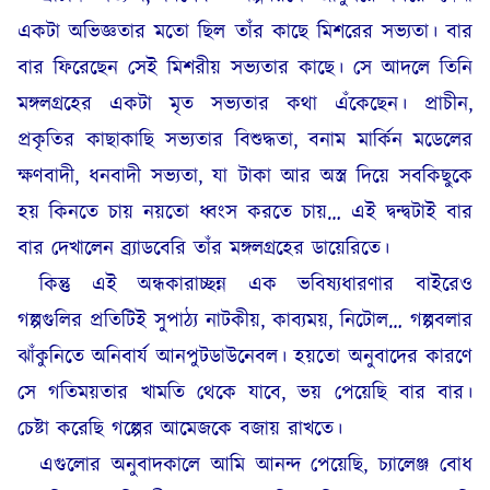
একটা অভিজ্ঞতার মতো ছিল তাঁর কাছে মিশরের সভ্যতা। বার
বার ফিরেছেন সেই মিশরীয় সভ্যতার কাছে। সে আদলে তিনি
মঙ্গলগ্রহের একটা মৃত সভ্যতার কথা এঁকেছেন। প্রাচীন,
প্রকৃতির কাছাকাছি সভ্যতার বিশুদ্ধতা, বনাম মার্কিন মডেলের
ক্ষণবাদী, ধনবাদী সভ্যতা, যা টাকা আর অস্ত্র দিয়ে সবকিছুকে
হয় কিনতে চায় নয়তো ধ্বংস করতে চায়… এই দ্বন্দ্বটাই বার
বার দেখালেন ব্র্যাডবেরি তাঁর মঙ্গলগ্রহের ডায়েরিতে।
কিন্তু এই অন্ধকারাচ্ছন্ন এক ভবিষ্যধারণার বাইরেও
গল্পগুলির প্রতিটিই সুপাঠ্য নাটকীয়, কাব্যময়, নিটোল… গল্পবলার
ঝাঁকুনিতে অনিবার্য আনপুটডাউনেবল। হয়তো অনুবাদের কারণে
সে গতিময়তার খামতি থেকে যাবে, ভয় পেয়েছি বার বার।
চেষ্টা করেছি গল্পের আমেজকে বজায় রাখতে।
এগুলোর অনুবাদকালে আমি আনন্দ পেয়েছি, চ্যালেঞ্জ বোধ