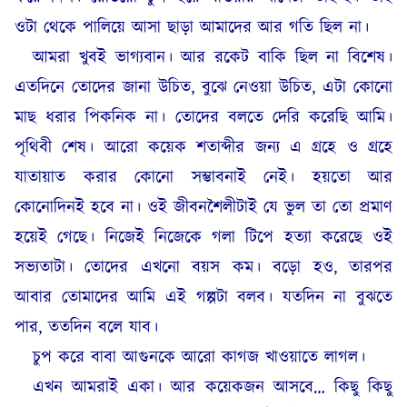
ওটা থেকে পালিয়ে আসা ছাড়া আমাদের আর গতি ছিল না।
আমরা খুবই ভাগ্যবান। আর রকেট বাকি ছিল না বিশেষ।
এতদিনে তোদের জানা উচিত, বুঝে নেওয়া উচিত, এটা কোনো
মাছ ধরার পিকনিক না। তোদের বলতে দেরি করেছি আমি।
পৃথিবী শেষ। আরো কয়েক শতাব্দীর জন্য এ গ্রহে ও গ্রহে
যাতায়াত করার কোনো সম্ভাবনাই নেই। হয়তো আর
কোনোদিনই হবে না। ওই জীবনশৈলীটাই যে ভুল তা তো প্রমাণ
হয়েই গেছে। নিজেই নিজেকে গলা টিপে হত্যা করেছে ওই
সভ্যতাটা। তোদের এখনো বয়স কম। বড়ো হও, তারপর
আবার তোমাদের আমি এই গল্পটা বলব। যতদিন না বুঝতে
পার, ততদিন বলে যাব।
চুপ করে বাবা আগুনকে আরো কাগজ খাওয়াতে লাগল।
এখন আমরাই একা। আর কয়েকজন আসবে… কিছু কিছু