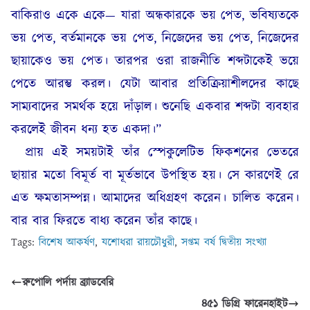
বাকিরাও একে একে— যারা অন্ধকারকে ভয় পেত, ভবিষ্যতকে
ভয় পেত, বর্তমানকে ভয় পেত, নিজেদের ভয় পেত, নিজেদের
ছায়াকেও ভয় পেত। তারপর ওরা রাজনীতি শব্দটাকেই ভয়ে
পেতে আরম্ভ করল। যেটা আবার প্রতিক্রিয়াশীলদের কাছে
সাম্যবাদের সমর্থক হয়ে দাঁড়াল। শুনেছি একবার শব্দটা ব্যবহার
করলেই জীবন ধন্য হত একদা।”
প্রায় এই সময়টাই তাঁর স্পেকুলেটিভ ফিকশনের ভেতরে
ছায়ার মতো বিমূর্ত বা মূর্তভাবে উপস্থিত হয়। সে কারণেই রে
এত ক্ষমতাসম্পন্ন। আমাদের অধিগ্রহণ করেন। চালিত করেন।
বার বার ফিরতে বাধ্য করেন তাঁর কাছে।
Tags:
বিশেষ আকর্ষণ
,
যশোধরা রায়চৌধুরী
,
সপ্তম বর্ষ দ্বিতীয় সংখ্যা
রুপোলি পর্দায় ব্র‍্যাডবেরি
৪৫১ ডিগ্রি ফারেনহাইট