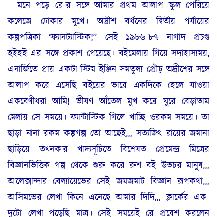
মনে পড়ে রে-র সঙ্গে আমার প্রথম আলাপ স্কুল পেরিয়ে
কলেজে ঢোকার মুখে। অদ্রীশ বর্ধনের দ্বিতীয় পর্যায়ের
কল্পপত্রিকা ‘ফ্যানট্যাস্টিক!” সেই ১৯৮৬-৮৭ নাগাদ প্রচণ্ড
হইহই-এর সঙ্গে প্রকাশ পেয়েছে। বইমেলায় গিয়ে সদাহাস্যময়,
এনার্জিতে প্রায় একটা স্টিম ইঞ্জিন সমতুল্য প্রৌঢ় অদ্রীশের সঙ্গে
আলাপ করে এসেছি বইয়ের ভারে একদিকে হেলে যাওয়া
একবেণীধরা আমি! ভীষণ আঁতেল মুখ করে ঘুরে বেড়াতাম
মেলায় সে সময়ে। ফ্যান্টাস্টিক গিলে খাচ্ছি ওরকম সময়ে। তা
ছাড়া নানা রকম কল্পগল্প তো আছেই… সত্যজিৎ রায়ের জমানা
ছাড়িয়ে তখনকার খাদ্যসূচিতে বিশেষত প্রেমেন্দ্র মিত্রের
বিজ্ঞানভিত্তিক গল্প থেকে শুরু করে রুশ বই উভচর মানুষ…
আলেক্সান্দার বেল্যায়েভের সেই জমজমাট বিজ্ঞান রূপকথা…
আসিমভের লেখা কিনে এনেছে আমার দিদি… ক্লার্কের এক-
দুটো লেখা পড়েছি মাত্র। সেই সময়েই রে প্রবেশ করলেন