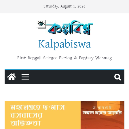
Skip
Saturday, August 1, 2026
to
content
Kalpabiswa
First Bengali Science Fiction & Fantasy Webmag