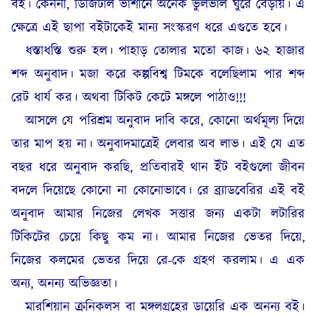
বই। কেননা, ডিজিটাল ভার্শানে অনেক ভুলভাল ঘুরে বেড়ায়। এ
ক্ষেত্রে এই ছাপা বইটাকেই মান্য সংস্করণ ধরে এগুতে হবে।
ধস্তাধস্তি শুরু হল। পাহাড় তোলার মতো কাজ। ৬২ হাজার
শব্দ অনুবাদ। মজা করে কল্পবিশ্ব টিমকে বলেছিলাম পার শব্দ
রেট ধার্য কর। অথবা টিকিট কেটে মঙ্গলে পাঠাও!!!
আসলে যে পরিশ্রম অনুবাদ দাবি করে, কোনো অর্থমূল্য দিয়ে
তার মাপ হয় না। অনুবাদমাত্রেই লেবার অব লাভ। এই যে এত
বছর ধরে অনুবাদ করছি, প্রতিবারই থান ইঁট বইগুলো জীবন
বদলে দিয়েছে কোনো না কোনোভাবে। রে ব্র্যাডবেরির এই বই
অনুবাদ আমার নিজের লেখক সত্তার জন্য একটা লটারির
টিকিটের চেয়ে কিছু কম না। আমার নিজের ভেতর দিয়ে,
নিজের কলমের ভেতর দিয়ে রে-কে গ্রহণ করলাম। এ এক
অন্য, অনন্য অভিজ্ঞতা।
মারশিয়ান ক্রনিকলস বা মঙ্গলগ্রহের ডায়েরি এক অনন্য বই।