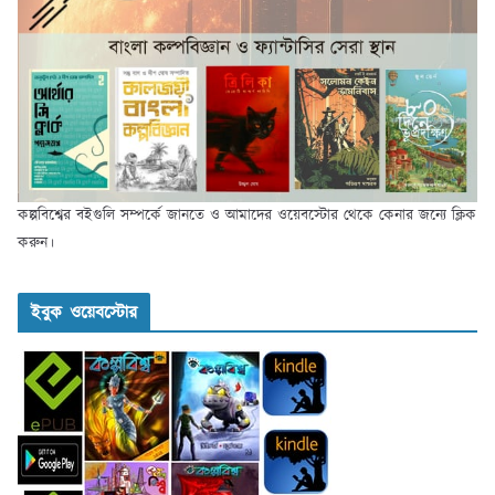
কল্পবিশ্বের বইগুলি সম্পর্কে জানতে ও আমাদের ওয়েবস্টোর থেকে কেনার জন্যে ক্লিক
করুন।
ইবুক ওয়েবস্টোর