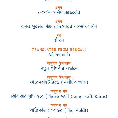
প্রবন্ধ
রুপোলি পর্দায় ব্র‍্যাডবেরি
প্রবন্ধ
অনন্ত সুতোর গল্প: ব্র্যাডবেরির রহস্য কাহিনি
গল্প
জীবন
TRANSLATED FROM BENGALI
Aftermath
অনুবাদ উপন্যাস
নতুন পৃথিবীর সন্ধানে
অনুবাদ উপন্যাস
ফারেনহাইট ৪৫১ (নির্বাচিত অংশ)
অনুবাদ গল্প
ঝিরিঝিরি বৃষ্টি হবে (There Will Come Soft Rains)
অনুবাদ গল্প
আফ্রিকার তেপান্তর (The Veldt)