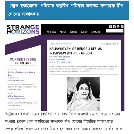
‘স্ট্রেঞ্জ হরাইজনস’ পত্রিকায় কল্পবিশ্ব পত্রিকার অন্যতম সম্পাদক দীপ
ঘোষের সাক্ষাৎকার
'স্ট্রেঞ্জ হরাইজন' নামের বিশ্ববিখ্যাত ও বিশ্বনন্দিত অনলাইন ম্যাগাজিনে এবারের
সংখ্যায় প্রকাশ পেল কল্পবিশ্বের সম্পাদক দীপ ঘোষের বিস্তারিত সাক্ষাৎকার।
স্পেকুলেটিভ ফিকশনের ওপর দীর্ঘ বাইশ বছর ধরে নিরন্তর অধ্যবসায়ে ওঁরা কাজ