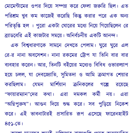
মোমেন্টামের ওপর দিয়ে সম্পন্ন করে ফেলা জরুরি ছিল। এত
পরিশ্রম খুব কম কাজেই করেছি কিন্তু করার পরে এক অন্য
পরিতৃপ্তি হল । পুরো একটা ঘোরের মধ্যে নিয়ে গিয়েছিলেন রে
ব্র্যাডবেরি এই কাজটার সময়ে। অনির্বচনীয় একটি আনন্দ।
এক বিশ্বধারণাকে সামনে দেখতে পেলাম। ঘুরে ঘুরে এল
রে-র নানা অবসেশন। নানা রকমের ট্রোপ যা তিনি বার বার
ব্যবহার করেন। আর, তিনটি বইয়ের মধ্যেও বিবিধ ওভারল্যাপ
হয়ে চলল, যা দেবজ্যোতি, সুমিতদা ও আমি ক্রমাগত শেয়ার
করছিলাম। যেমন মার্শিয়ান ক্রনিকলের গল্পে রয়েছে
“ফায়ারম্যান”দের কথা। এরা দমকল কর্মী নয়। এরা
“অগ্নিপুরুষ”। আগুন দিয়ে শুদ্ধ করে। সব পুড়িয়ে নিকেশ
করে। এই ভাবনাটারই প্রসারিত রূপ এসেছে ফারেনহাইট
৪৫১-তে।