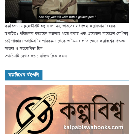
কল্পবিজ্ঞান ডকুমেন্টরিটি শুধু বাংলা নয়, ভারতের সর্বপ্রথম কল্পবিজ্ঞান বিষয়ক
তথ্যচিত্র। পরিচালনা করেছেন অরুণাভ গঙ্গোপাধ্যায় এবং প্রযোজনা করেছেন বোধিসত্ত্ব
চট্টোপাধ্যায়। তথ্যচিত্রটির পরিকল্পনা থেকে শুটিং-এর প্রতি ক্ষেত্রে কল্পবিশ্বের প্রত্যক্ষ
সাহায্য ও সহযোগিতা ছিল।
তথ্যচিত্রটি দেখার জন্যে ছবিতে ক্লিক করুন।
কল্পবিশ্বের বইগুলি