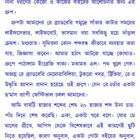
নানা ধরণের কেজো ও কাজের বাইরের আলোচনার জন্য এই
গ্রুপ।
গ্রুপটা আমাদের রে ব্র্যাডবেরি সমুদ্রে সাঁতার কাটার সময়ের
লাইফসেভার, লাইফবোট, ভাসমান বয়া সবকিছু হয়ে দাঁড়াল
ক্রমশ। মধ্যরাত। সুমিতদা কোন শব্দবন্ধ কীভাবে ব্যবহার করা
যায়, জিজ্ঞাসা করেন। আমার হঠাৎ আটকে যাচ্ছে কোথাও।
গ্রুপে পাঠালাম ইংরেজি বাক্য। মতামত এল। পথ খুলে গেল।
অজস্র রে ব্র্যাডবেরি মেমোরাবিলিয়া, টুকরো খবর, ট্রিভিয়া, রে-র
উদ্ধৃতি আদান প্রদান হয়েছে ওই গ্রুপে। যেন রে-চর্চার একটা
ছ’মাস ব্যাপী ফেস্টিভাল চলল আমাদের।
আমি বাষট্টি হাজার শব্দের শেষ ২০ হাজার শব্দ টানা চার-
পাঁচ দিনে শেষ করেছি। একা, একটা ঘরে বসে। ঘোর মে
মাসের গ্রীষ্মে, আপিস থেকে বিশেষভাবে এই কারণেই ছুটি
নিতে হয়েছিল, কারণ অনুবাদ, একটা গোটা বইয়ের অনুবাদ,