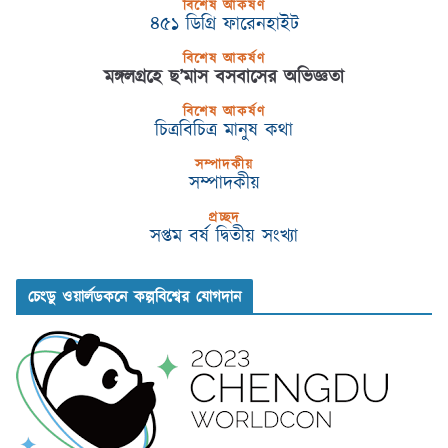
বিশেষ আকর্ষণ
৪৫১ ডিগ্রি ফারেনহাইট
বিশেষ আকর্ষণ
মঙ্গলগ্রহে ছ’মাস বসবাসের অভিজ্ঞতা
বিশেষ আকর্ষণ
চিত্রবিচিত্র মানুষ কথা
সম্পাদকীয়
সম্পাদকীয়
প্রচ্ছদ
সপ্তম বর্ষ দ্বিতীয় সংখ্যা
চেংডু ওয়ার্লডকনে কল্পবিশ্বের যোগদান