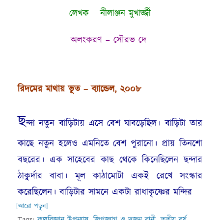
লেখক – নীলাঞ্জন মুখার্জ্জী
অলংকরণ – সৌরভ দে
রিদমের মাথায় ভূত
–
ব্যান্ডেল
,
২০০৮
ছ
ন্দা নতুন বাড়িটায় এসে বেশ ঘাবড়েছিল। বাড়িটা তার
কাছে নতুন হলেও এমনিতে বেশ পুরানো। প্রায় তিনশো
বছরের। এক সাহেবের কাছ থেকে কিনেছিলেন ছন্দার
ঠাকুর্দার বাবা। মূল কাঠামোটা একই রেখে সংস্কার
করেছিলেন। বাড়িটার সামনে একটা রাধাকৃষ্ণের মন্দির
[আরো পড়ুন]
Tags:
কল্পবিজ্ঞান উপন্যাস
,
জিগজ্যাগ ও দুজন রানী
,
তৃতীয় বর্ষ