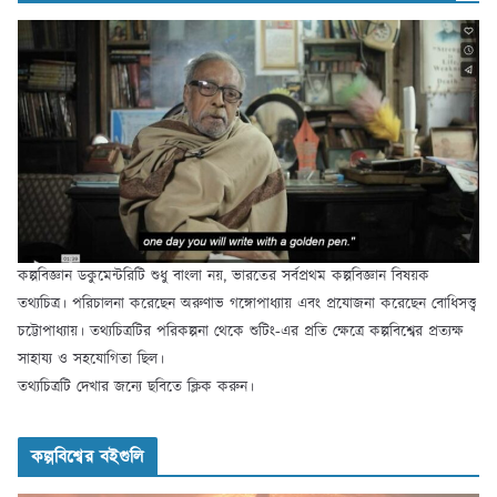
কল্পবিজ্ঞান ডকুমেন্টরিটি শুধু বাংলা নয়, ভারতের সর্বপ্রথম কল্পবিজ্ঞান বিষয়ক
তথ্যচিত্র। পরিচালনা করেছেন অরুণাভ গঙ্গোপাধ্যায় এবং প্রযোজনা করেছেন বোধিসত্ত্ব
চট্টোপাধ্যায়। তথ্যচিত্রটির পরিকল্পনা থেকে শুটিং-এর প্রতি ক্ষেত্রে কল্পবিশ্বের প্রত্যক্ষ
সাহায্য ও সহযোগিতা ছিল।
তথ্যচিত্রটি দেখার জন্যে ছবিতে ক্লিক করুন।
কল্পবিশ্বের বইগুলি