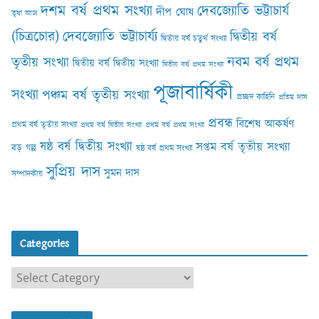
দশম বর্ষ প্রথম সংখ্যা
দেবজ্যোতি ভট্টাচার্য
দীপ ঘোষ
তৃষা আঢ‍্য
(চিত্রচোর)
দেবজ্যোতি ভট্টাচার্য্য
দ্বিতীয় বর্ষ
দ্বিতীয় বর্ষ চতুর্থ সংখ্যা
নবম বর্ষ প্রথম
তৃতীয় সংখ্যা
দ্বিতীয় বর্ষ দ্বিতীয় সংখ্যা
দ্বিতীয় বর্ষ প্রথম সংখ্যা
পূজাবার্ষিকী
সংখ্যা
পঞ্চম বর্ষ তৃতীয় সংখ্যা
প্রচ্ছদ কাহিনি
প্রতিম দাস
প্রবন্ধ
বিশেষ আকর্ষণ
প্রথম বর্ষ তৃতীয় সংখ্যা
প্রথম বর্ষ দ্বিতীয় সংখ্যা
প্রথম বর্ষ প্রথম সংখ্যা
ষষ্ঠ বর্ষ দ্বিতীয় সংখ্যা
সপ্তম বর্ষ তৃতীয় সংখ্যা
বড় গল্প
ষষ্ঠ বর্ষ প্রথম সংখ্যা
সুপ্রিয় দাস
সুমন দাস
সম্পাদকীয়
Categories
C
a
t