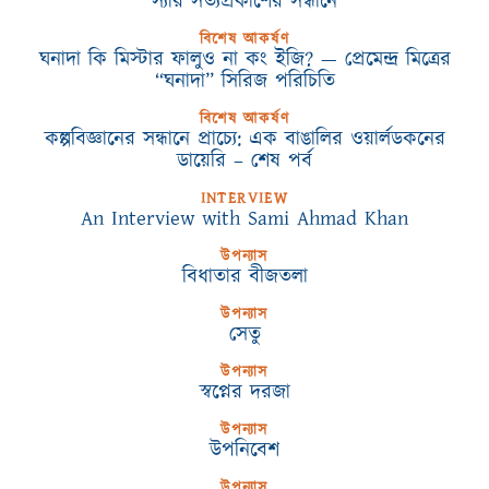
স্যার সত্যপ্রকাশের সন্ধানে
বিশেষ আকর্ষণ
ঘনাদা কি মিস্টার ফালুও না কং ইজি? — প্রেমেন্দ্র মিত্রের
“ঘনাদা” সিরিজ পরিচিতি
বিশেষ আকর্ষণ
কল্পবিজ্ঞানের সন্ধানে প্রাচ্যে: এক বাঙালির ওয়ার্লডকনের
ডায়েরি – শেষ পর্ব
INTERVIEW
An Interview with Sami Ahmad Khan
উপন্যাস
বিধাতার বীজতলা
উপন্যাস
সেতু
উপন্যাস
স্বপ্নের দরজা
উপন্যাস
উপনিবেশ
উপন্যাস