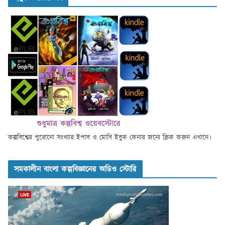
কল্পবিশ্বের পুরোনো সংখ্যার ইপাব ও মোবি ইবুক কেনার জন্যে ক্লিক করুন এখানে।
সমকালীন বাংলা কল্পবিজ্ঞানের অডিও স্টোরি