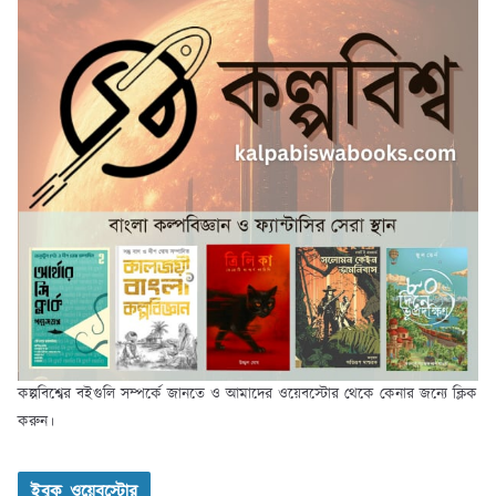
কল্পবিশ্বের বইগুলি সম্পর্কে জানতে ও আমাদের ওয়েবস্টোর থেকে কেনার জন্যে ক্লিক
করুন।
ইবুক ওয়েবস্টোর