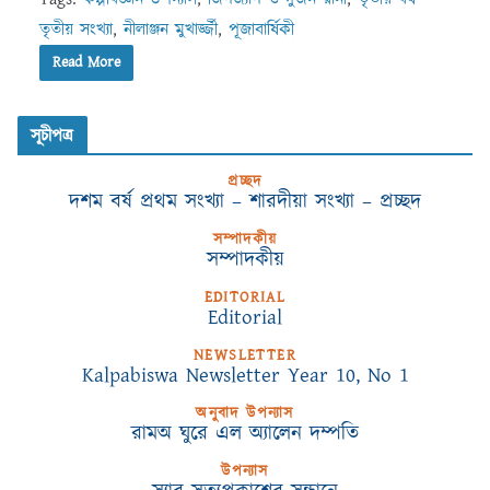
তৃতীয় সংখ্যা
,
নীলাঞ্জন মুখার্জ্জী
,
পূজাবার্ষিকী
Read More
সূচীপত্র
প্রচ্ছদ
দশম বর্ষ প্রথম সংখ্যা – শারদীয়া সংখ্যা – প্রচ্ছদ
সম্পাদকীয়
সম্পাদকীয়
EDITORIAL
Editorial
NEWSLETTER
Kalpabiswa Newsletter Year 10, No 1
অনুবাদ উপন্যাস
রামঅ ঘুরে এল অ্যালেন দম্পতি
উপন্যাস