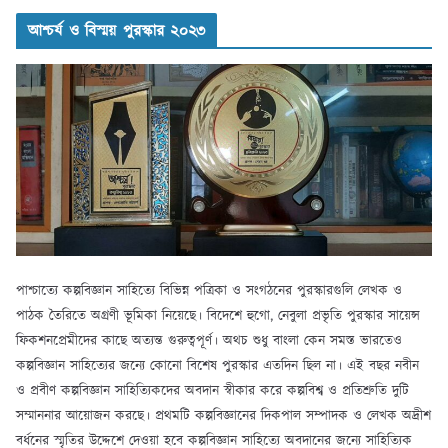
আশ্চর্য ও বিস্ময় পুরস্কার ২০২৩
পাশ্চাত্যে কল্পবিজ্ঞান সাহিত্যে বিভিন্ন পত্রিকা ও সংগঠনের পুরস্কারগুলি লেখক ও
পাঠক তৈরিতে অগ্রণী ভূমিকা নিয়েছে। বিদেশে হুগো, নেবুলা প্রভৃতি পুরস্কার সায়েন্স
ফিকশনপ্রেমীদের কাছে অত্যন্ত গুরুত্বপূর্ণ। অথচ শুধু বাংলা কেন সমস্ত ভারতেও
কল্পবিজ্ঞান সাহিত্যের জন্যে কোনো বিশেষ পুরস্কার এতদিন ছিল না। এই বছর নবীন
ও প্রবীণ কল্পবিজ্ঞান সাহিত্যিকদের অবদান স্বীকার করে কল্পবিশ্ব ও প্রতিশ্রুতি দুটি
সম্মাননার আয়োজন করছে। প্রথমটি কল্পবিজ্ঞানের দিকপাল সম্পাদক ও লেখক অদ্রীশ
বর্ধনের স্মৃতির উদ্দেশে দেওয়া হবে কল্পবিজ্ঞান সাহিত্যে অবদানের জন্যে সাহিত্যিক