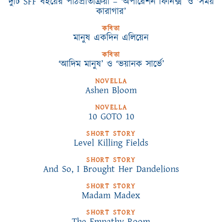
দুটি SFF বইয়ের পাঠপ্রতিক্রিয়া – ‘অপারেশন ফিনিক্স’ ও ‘সময়
কারাগার’
কবিতা
মানুষ একদিন এলিয়েন
কবিতা
‘আদিম মানুষ’ ও ‘ভয়ানক সার্ভে’
NOVELLA
Ashen Bloom
NOVELLA
10 GOTO 10
SHORT STORY
Level Killing Fields
SHORT STORY
And So, I Brought Her Dandelions
SHORT STORY
Madam Madex
SHORT STORY
The Empathy Room