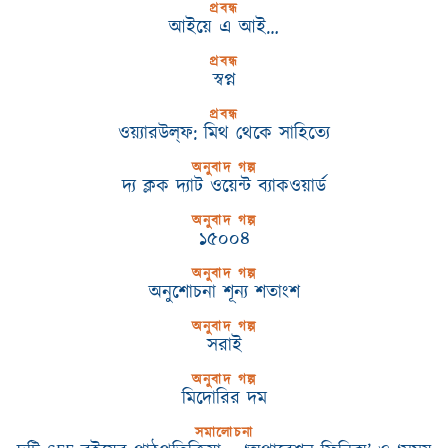
প্রবন্ধ
আইয়ে এ আই…
প্রবন্ধ
স্বপ্ন
প্রবন্ধ
ওয়্যারউল্‌ফ: মিথ থেকে সাহিত্যে
অনুবাদ গল্প
দ্য ক্লক দ্যাট ওয়েন্ট ব্যাকওয়ার্ড
অনুবাদ গল্প
১৫০০৪
অনুবাদ গল্প
অনুশোচনা শূন্য শতাংশ
অনুবাদ গল্প
সরাই
অনুবাদ গল্প
মিদোরির দম
সমালোচনা