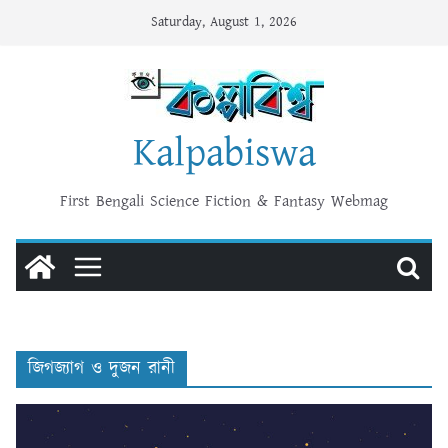
Skip
Saturday, August 1, 2026
to
content
Kalpabiswa
First Bengali Science Fiction & Fantasy Webmag
জিগজ্যাগ ও দুজন রানী