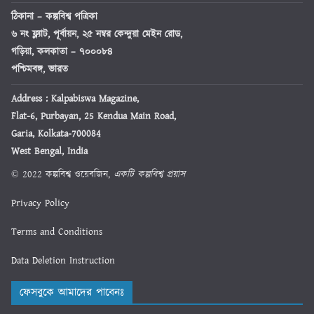
ঠিকানা
– কল্পবিশ্ব পত্রিকা
৬ নং ফ্ল্যাট, পূর্বায়ন, ২৫ নম্বর কেন্দুয়া মেইন রোড,
গড়িয়া, কলকাতা – ৭০০০৮৪
পশ্চিমবঙ্গ, ভারত
Address : Kalpabiswa Magazine,
Flat-6, Purbayan, 25 Kendua Main Road,
Garia, Kolkata-700084
West Bengal, India
© 2022 কল্পবিশ্ব ওয়েবজিন,
একটি কল্পবিশ্ব প্রয়াস
Privacy Policy
Terms and Conditions
Data Deletion Instruction
ফেসবুকে আমাদের পাবেনঃ