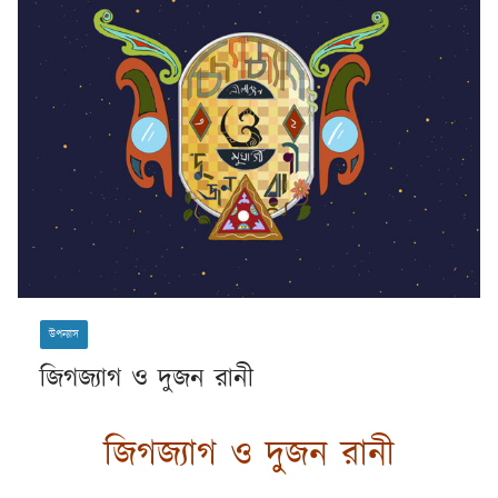
উপন্যাস
জিগজ্যাগ ও দুজন রানী
জিগজ্যাগ ও দুজন রানী