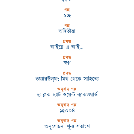
গল্প
স্বচ্ছ
গল্প
অদ্বিতীয়া
প্রবন্ধ
আইয়ে এ আই…
প্রবন্ধ
স্বপ্ন
প্রবন্ধ
ওয়্যারউল্‌ফ: মিথ থেকে সাহিত্যে
অনুবাদ গল্প
দ্য ক্লক দ্যাট ওয়েন্ট ব্যাকওয়ার্ড
অনুবাদ গল্প
১৫০০৪
অনুবাদ গল্প
অনুশোচনা শূন্য শতাংশ