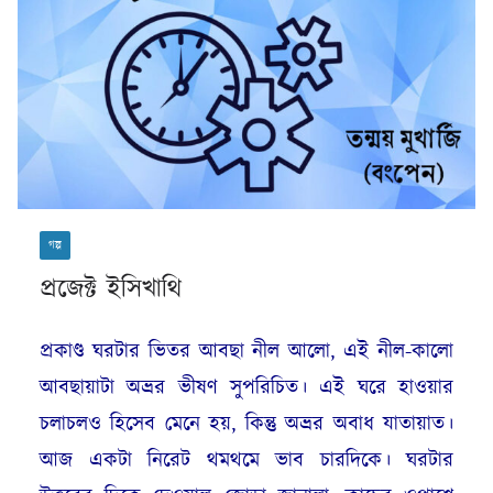
গল্প
প্রজেক্ট ইসিখাথি
প্রকাণ্ড ঘরটার ভিতর আবছা নীল আলো, এই নীল-কালো
আবছায়াটা অভ্রর ভীষণ সুপরিচিত। এই ঘরে হাওয়ার
চলাচলও হিসেব মেনে হয়, কিন্তু অভ্রর অবাধ যাতায়াত।
আজ একটা নিরেট থমথমে ভাব চারদিকে। ঘরটার