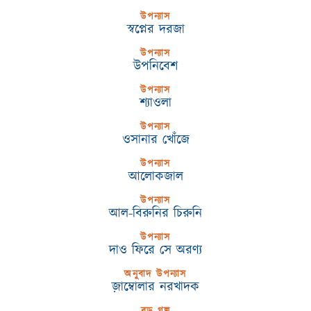
উপন্যাস
স্বপ্নের দরজা
উপন্যাস
উপনিবেশ
উপন্যাস
শ্যাওলা
উপন্যাস
ওসানার খোঁজে
উপন্যাস
আলোকজাল
উপন্যাস
আল-বিরুনির চিরুনি
উপন্যাস
দাও ফিরে সে অরণ্য
অনুবাদ উপন্যাস
জ়াম্বোলার নরখাদক