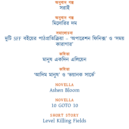
অনুবাদ গল্প
সরাই
অনুবাদ গল্প
মিদোরির দম
সমালোচনা
দুটি SFF বইয়ের পাঠপ্রতিক্রিয়া – ‘অপারেশন ফিনিক্স’ ও ‘সময়
কারাগার’
কবিতা
মানুষ একদিন এলিয়েন
কবিতা
‘আদিম মানুষ’ ও ‘ভয়ানক সার্ভে’
NOVELLA
Ashen Bloom
NOVELLA
10 GOTO 10
SHORT STORY
Level Killing Fields