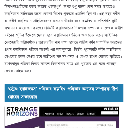
ফিকশনপ্রেমীদের কাছে অত্যন্ত গুরুত্বপূর্ণ। অথচ শুধু বাংলা কেন সমস্ত ভারতেও
কল্পবিজ্ঞান সাহিত্যের জন্যে কোনো বিশেষ পুরস্কার এতদিন ছিল না। এই বছর নবীন
ও প্রবীণ কল্পবিজ্ঞান সাহিত্যিকদের অবদান স্বীকার করে কল্পবিশ্ব ও প্রতিশ্রুতি দুটি
সম্মাননার আয়োজন করছে। প্রথমটি কল্পবিজ্ঞানের দিকপাল সম্পাদক ও লেখক অদ্রীশ
বর্ধনের স্মৃতির উদ্দেশে দেওয়া হবে কল্পবিজ্ঞান সাহিত্যে অবদানের জন্যে সাহিত্যিক
দেবজ্যোতি ভট্টাচার্যকে। পুরস্কারটির নাম রাখা হয়েছে অদ্রীশ বর্ধন সম্পাদিত ভারতের
প্রথম কল্পবিজ্ঞান পত্রিকা আশ্চর্য!-এর নামানুসারে। দ্বিতীয় পুরস্কারটি নবীন কল্পবিজ্ঞান
লেখকের জন্যে দেওয়া হবে অদ্রীশের সহ-সম্পাদক ও লেখক রণেন ঘোষের স্মৃতিতে।
রণেনবাবুর পত্রিকা বিস্ময় সায়েন্স ফিকশনের নামে এই পুরস্কার এই বছর পাচ্ছেন
লেখক সোহম গুহ।
‘স্ট্রেঞ্জ হরাইজনস’ পত্রিকায় কল্পবিশ্ব পত্রিকার অন্যতম সম্পাদক দীপ
ঘোষের সাক্ষাৎকার