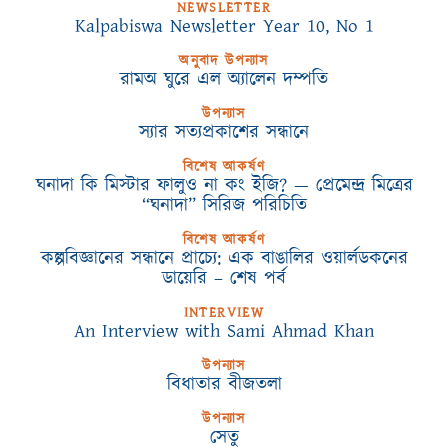
NEWSLETTER
Kalpabiswa Newsletter Year 10, No 1
অনুবাদ উপন্যাস
রামঅ ঘুরে এল অ্যালেন দম্পতি
উপন্যাস
স্যার সত্যপ্রকাশের সন্ধানে
বিশেষ আকর্ষণ
ঘনাদা কি মিস্টার ফালুও না কং ইজি? — প্রেমেন্দ্র মিত্রের
“ঘনাদা” সিরিজ পরিচিতি
বিশেষ আকর্ষণ
কল্পবিজ্ঞানের সন্ধানে প্রাচ্যে: এক বাঙালির ওয়ার্লডকনের
ডায়েরি – শেষ পর্ব
INTERVIEW
An Interview with Sami Ahmad Khan
উপন্যাস
বিধাতার বীজতলা
উপন্যাস
সেতু