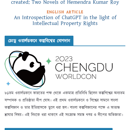
created: Two Novels of Hemendra Kumar Roy
ENGLISH ARTICLE
An Introspection of ChatGPT in the light of
Intellectual Property Rights
চেংডু ওয়ার্লডকনে কল্পবিশ্বের যোগদান
৮১তম ওয়ার্লডকনে ভারতের পক্ষ থেকে একমাত্র প্রতিনিধি ছিলেন কল্পবিশ্বের অন্যতম
সম্পাদক ও প্রতিষ্ঠাতা দীপ ঘোষ। এই প্রথম ওয়ার্লডকনে ও বিশ্বের সামনে বাংলা
কল্পবিজ্ঞান ও তার ইতিহাসকে তুলে ধরা হল। বাংলা কল্পবিজ্ঞানের পক্ষে এ অত্যন্ত
শ্লাঘার বিষয়। এই লিংকে ধরা থাকবে এই সংক্রান্ত সমস্ত খবর ও দীপের অভিজ্ঞতা।