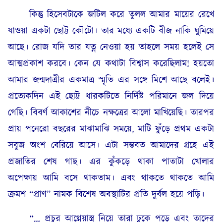
কিন্তু হিসেবটাকে জটিল করে তুলল আমার মায়ের রেখে
যাওয়া একটা ছোট্ট কৌটো। তার মধ্যে একটি বীজ নাকি ঘুমিয়ে
আছে। রোজ যদি তার যত্ন নেওয়া হয় তাহলে সময় হলেই সে
আত্মপ্রকাশ করবে। কেন যে কথাটা বিশ্বাস করেছিলাম! হয়তো
আমার জন্মদাত্রীর একমাত্র স্মৃতি এর সঙ্গে মিশে আছে বলেই।
প্রত্যেকদিন এই ছোট্ট ধারকটিতে নির্দিষ্ট পরিমানে জল দিয়ে
গেছি। বিবর্ণ আকাশের নীচে নক্ষত্রের আলো মাখিয়েছি। তারপর
প্রায় পনেরো বছরের মাঝামাঝি সময়ে, মাটি ফুঁড়ে প্রথম একটা
সবুজ অংশ বেরিয়ে আসে। এটা সম্ভবত আমাদের গ্রহে এই
প্রজাতির শেষ গাছ। এর কুঁকড়ে থাকা পাতাটা খোলার
অপেক্ষায় আমি বসে থাকতাম। এবং থাকতে থাকতে আমি
ক্রমশ “প্রাণ” নামক বিশেষ অবস্থাটির প্রতি দুর্বল হয়ে পড়ি।
“… প্রচুর আগ্নেয়াস্ত্র নিয়ে তারা ঢুকে পড়ে এবং তাদের