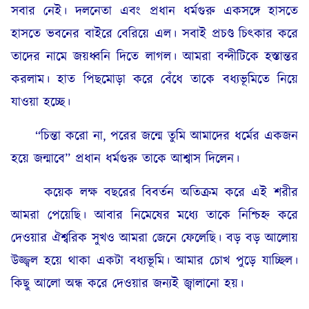
সবার নেই। দলনেতা এবং প্রধান ধর্মগুরু একসঙ্গে হাসতে
হাসতে ভবনের বাইরে বেরিয়ে এল। সবাই প্রচণ্ড চিৎকার করে
তাদের নামে জয়ধ্বনি দিতে লাগল। আমরা বন্দীটিকে হস্তান্তর
করলাম। হাত পিছমোড়া করে বেঁধে তাকে বধ্যভূমিতে নিয়ে
যাওয়া হচ্ছে।
“চিন্তা করো না, পরের জন্মে তুমি আমাদের ধর্মের একজন
হয়ে জন্মাবে” প্রধান ধর্মগুরু তাকে আশ্বাস দিলেন।
কয়েক লক্ষ বছরের বিবর্তন অতিক্রম করে এই শরীর
আমরা পেয়েছি। আবার নিমেষের মধ্যে তাকে নিশ্চিহ্ন করে
দেওয়ার ঐশ্বরিক সুখও আমরা জেনে ফেলেছি। বড় বড় আলোয়
উজ্জ্বল হয়ে থাকা একটা বধ্যভূমি। আমার চোখ পুড়ে যাচ্ছিল।
কিছু আলো অন্ধ করে দেওয়ার জন্যই জ্বালানো হয়।