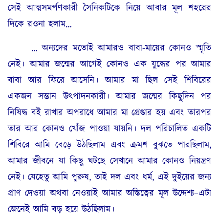
সেই আত্মসমর্পণকারী সৈনিকটিকে নিয়ে আবার মূল শহরের
দিকে রওনা হলাম…
… অন্যদের মতোই আমারও বাবা-মায়ের কোনও স্মৃতি
নেই। আমার জন্মের আগেই কোনও এক যুদ্ধের পর আমার
বাবা আর ফিরে আসেনি। আমার মা ছিল সেই শিবিরের
একজন সন্তান উৎপাদনকারী। আমার জন্মের কিছুদিন পর
নিষিদ্ধ বই রাখার অপরাধে আমার মা গ্রেপ্তার হয় এবং তারপর
তার আর কোনও খোঁজ পাওয়া যায়নি। দল পরিচালিত একটি
শিবিরে আমি বেড়ে উঠছিলাম এবং ক্রমশ বুঝতে পারছিলাম,
আমার জীবনে যা কিছু ঘটছে সেখানে আমার কোনও নিয়ন্ত্রণ
নেই। যেহেতু আমি পুরুষ, তাই দল এবং ধর্ম, এই দুইয়ের জন্য
প্রাণ দেওয়া অথবা নেওয়াই আমার অস্তিত্বের মূল উদ্দেশ্য–এটা
জেনেই আমি বড় হয়ে উঠছিলাম।