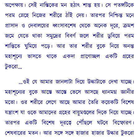
অপেক্ষায়। সেই নাস্তিকের মন হঠাৎ শান্ত হয়। সে পতঙ্গটিকে
পরম স্নেহে নিজের শরীরে ঠাঁই দেয়। তারপর নিশ্চিন্ত মনে
প্রাসাদ ও দেবালয়ের ধ্বংসাবশেষ থেকে অনেক দূরে, ক্রমশ
জমে যেতে থাকা সমুদ্রের বিবর্ণ জলে শরীর ডুবিয়ে পরম
শান্তিতে ঘুমিয়ে পড়ে। আর তার শরীর বুকে নিয়ে অনন্ত
মহাশূন্যে ভাসতে থাকে একদা প্রাণোচ্ছল একটি গ্রহের
টুকরো…
…ওই যে আমার জানলাটা দিয়ে উল্কাটাকে দেখা যাচ্ছে।
মহাশূন্যের বুকে আস্তে আস্তে ভেসে আসছে ধ্যানমগ্ন জ্ঞানীর
মতো। ওর শরীরে লেগে আছে আমার তৈরি কয়েকটি বিশেষ
যন্ত্রাংশ যা ওকে আমাদের গ্রহের বায়ুমণ্ডলের দিকে নিয়ে যাচ্ছে।
তারপর একটি বিশেষ দূরত্বে পৌঁছলে ঘটবে বিস্ফোরণ।
শেষবারের মতন। আর সঙ্গে সঙ্গে হাজার হাজার উল্কার টুকরো