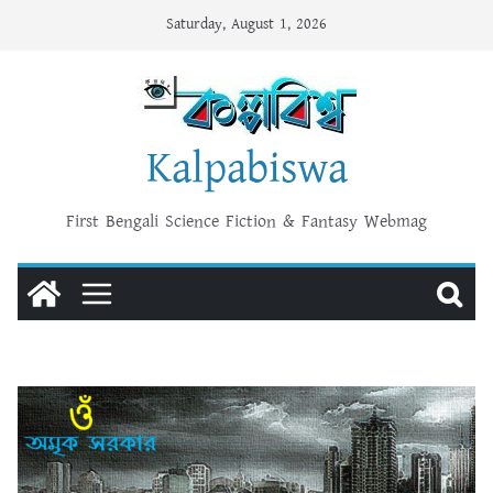
Skip
Saturday, August 1, 2026
to
content
Kalpabiswa
First Bengali Science Fiction & Fantasy Webmag