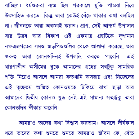
যাচ্ছিল। ধর্মগুরুরা ব্যস্ত ছিল পরকালে মুক্তি পাওয়া নিয়ে
উৎসাহিত করতে। কিন্তু তারা কেউই বেঁচে থাকার কথা বলছিল
না। জীবনকে তারা অবজ্ঞাই করত। প্রাণ, সেই আশ্চর্য উপাদান
যার উদ্ভব আর বিকাশ এই একমাত্র গ্রহটিকে দৃশ্যমান
নক্ষত্রজগতের সমস্ত জড়পিন্ডগুলির থেকে আলাদা করেছে, তার
গুরুত্ব তারা কোনওদিনই উপলব্ধি করতে পারেনি। এই
ধারণাতীত অসীমের বুকে আমাদের গ্রহের সবটুকু সামরিক
শক্তি নিয়েও আসলে আমরা কতখানি অসহায় এবং নিজেদের
এই তুচ্ছতম অস্তিত্ব কোনওমতে টিকিয়ে রাখা ছাড়া আর
আমাদের দ্বিতীয় কোনও যুদ্ধ নেই–এই সামান্য সত্যটুকু তারা
কোনওদিন স্বীকার করেনি।
আমরাও তাদের কথা বিশ্বাস করতাম। আসলে দীর্ঘকাল
ধরে তাদের কথা শুনতে শুনতে আমরাও জীবন কে, বেঁচে