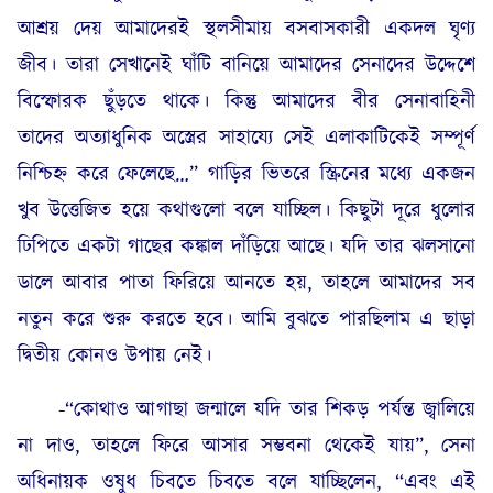
আশ্রয় দেয় আমাদেরই স্থলসীমায় বসবাসকারী একদল ঘৃণ্য
জীব। তারা সেখানেই ঘাঁটি বানিয়ে আমাদের সেনাদের উদ্দেশে
বিস্ফোরক ছুঁড়তে থাকে। কিন্তু আমাদের বীর সেনাবাহিনী
তাদের অত্যাধুনিক অস্ত্রের সাহায্যে সেই এলাকাটিকেই সম্পূর্ণ
নিশ্চিহ্ন করে ফেলেছে…” গাড়ির ভিতরে স্ক্রিনের মধ্যে একজন
খুব উত্তেজিত হয়ে কথাগুলো বলে যাচ্ছিল। কিছুটা দূরে ধুলোর
ঢিপিতে একটা গাছের কঙ্কাল দাঁড়িয়ে আছে। যদি তার ঝলসানো
ডালে আবার পাতা ফিরিয়ে আনতে হয়, তাহলে আমাদের সব
নতুন করে শুরু করতে হবে। আমি বুঝতে পারছিলাম এ ছাড়া
দ্বিতীয় কোনও উপায় নেই।
-“কোথাও আগাছা জন্মালে যদি তার শিকড় পর্যন্ত জ্বালিয়ে
না দাও, তাহলে ফিরে আসার সম্ভবনা থেকেই যায়”, সেনা
অধিনায়ক ওষুধ চিবতে চিবতে বলে যাচ্ছিলেন, “এবং এই