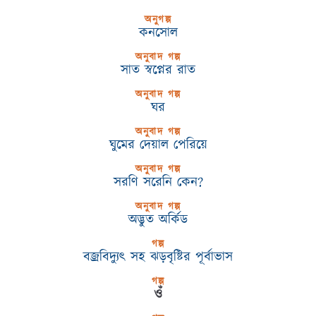
অনুগল্প
কনসোল
অনুবাদ গল্প
সাত স্বপ্নের রাত
অনুবাদ গল্প
ঘর
অনুবাদ গল্প
ঘুমের দেয়াল পেরিয়ে
অনুবাদ গল্প
সরণি সরেনি কেন?
অনুবাদ গল্প
অদ্ভুত অর্কিড
গল্প
বজ্রবিদ্যুৎ সহ ঝড়বৃষ্টির পূর্বাভাস
গল্প
ওঁ