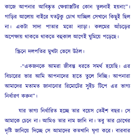
কাজে আপনার আবিষ্কৃত ক্ষেপ্নাস্ত্রটির কোন তুলনাই হয়না!”।
গাড়ির আলোয় বাইরে যতটুকু চোখ যাচ্ছিল সেখানে কিছুই ছিল
না। একটা সাদা পাতার মতো ন্যাড়া। কলমের আঁচড়ের
অপেক্ষায় থাকতে থাকতে বহুকাল আগেই ঘুমিয়ে পড়েছে।
স্ক্রিনে দলপতির মুখটা ভেসে উঠল।
-“একজনকে আমরা জীবন্ত ধরতে সমর্থ হয়েছি। এর
বিচারের ভার আমি আপনাদের হাতে তুলে দিচ্ছি। আপনারা
আমাদের মতামত জানানোর রিমোটের সুইচ টিপে এর ভাগ্য
নির্ধারণ করুন”।
যার ভাগ্য নির্ধারিত হচ্ছে তার বয়েস তেইশ বছর। সে
আমাকে চেনে না। আমিও তার নাম জানি না। তবু তার চোখের
দৃষ্টি জানিয়ে দিচ্ছে সে আমাদের কতখানি ঘৃণা করে। বারবার