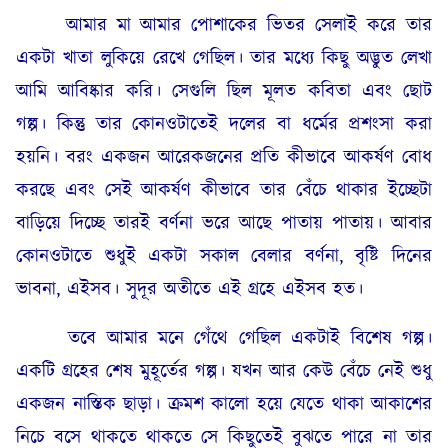
আমার মা আমার পোশাকের ভিতর সেলাই করে তার
একটা খাতা লুকিয়ে রেখে গেছিল। তার মধ্যে কিছু অদ্ভুত লেখা
আমি আবিষ্কার করি। সেগুলি ছিল মূলত কবিতা এবং ছোট
গল্প। কিন্তু তার কোনওটাতেই দলের বা ধর্মের প্রশংসা করা
হয়নি। বরং একজন আরেকজনের প্রতি কীভাবে আকর্ষণ বোধ
করছে এবং সেই আকর্ষণ কীভাবে তার বেঁচে থাকার ইচ্ছেটা
বাড়িয়ে দিচ্ছে তারই বর্ণনা ভরে আছে পাতায় পাতায়। আবার
কোনওটাতে শুধুই একটা সকাল বেলার বর্ণনা, বৃষ্টি দিনের
ভাবনা, এইসব। সুদূর অতীতে এই গ্রহে এইসব হত।
তবে আমার মনে গেঁথে গেছিল একটাই বিশেষ গল্প।
একটি গ্রহের শেষ মুহূর্তের গল্প। যখন আর কেউ বেঁচে নেই শুধু
একজন নাস্তিক ছাড়া। ক্রমশ কালো হয়ে যেতে থাকা আকাশের
নিচে বসে থাকতে থাকতে সে কিছুতেই বুঝতে পারে না তার