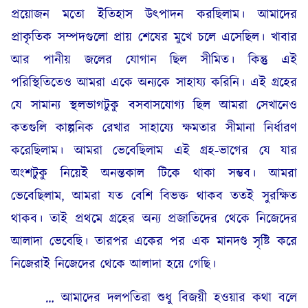
প্রয়োজন মতো ইতিহাস উৎপাদন করছিলাম। আমাদের
প্রাকৃতিক সম্পদগুলো প্রায় শেষের মুখে চলে এসেছিল। খাবার
আর পানীয় জলের যোগান ছিল সীমিত। কিন্তু এই
পরিস্থিতিতেও আমরা একে অন্যকে সাহায্য করিনি। এই গ্রহের
যে সামান্য স্থলভাগটুকু বসবাসযোগ্য ছিল আমরা সেখানেও
কতগুলি কাল্পনিক রেখার সাহায্যে ক্ষমতার সীমানা নির্ধারণ
করেছিলাম। আমরা ভেবেছিলাম এই গ্রহ-ভাগের যে যার
অংশটুকু নিয়েই অনন্তকাল টিকে থাকা সম্ভব। আমরা
ভেবেছিলাম, আমরা যত বেশি বিভক্ত থাকব ততই সুরক্ষিত
থাকব। তাই প্রথমে গ্রহের অন্য প্রজাতিদের থেকে নিজেদের
আলাদা ভেবেছি। তারপর একের পর এক মানদণ্ড সৃষ্টি করে
নিজেরাই নিজেদের থেকে আলাদা হয়ে গেছি।
… আমাদের দলপতিরা শুধু বিজয়ী হওয়ার কথা বলে