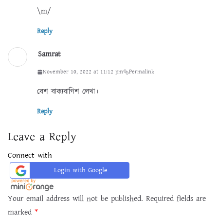
\m/
Reply
Samrat
November 10, 2022 at 11:12 pm
Permalink
বেশ বাক্যবাগিশ লেখা।
Reply
Leave a Reply
Connect with
Login with Google
Your email address will not be published.
Required fields are
marked
*