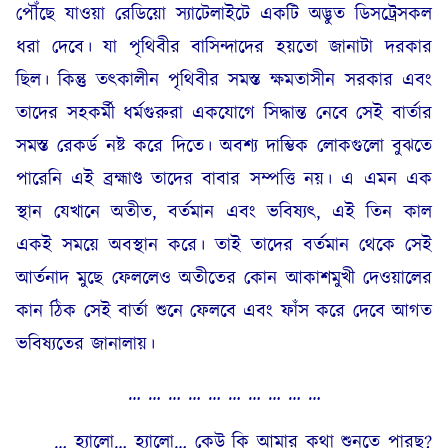
পৌঁছে যাওয়া রেডিয়ো স্যাটেলাইটে একটি অদ্ভুত ডিসট্রেসকল
ধরা দেবে। যা পৃথিবীর বাসিন্দাদের হয়তো জানাটা দরকার
ছিল। কিন্তু তৎকালীন পৃথিবীর সমস্ত ক্ষমতাসীন সরকার এবং
তাদের সহকর্মী ধর্মগুরুরা একযোগে সিদ্ধান্ত নেবে সেই বার্তার
সমস্ত রেকর্ড নষ্ট করে দিতে। অবশ্য দাম্ভিক লোকগুলো বুঝতে
পারেনি এই ব্রহ্মাণ্ড তাদের বাবার সম্পত্তি নয়। এ এমন এক
স্থান যেখানে অতীত, বর্তমান এবং ভবিষ্যৎ, এই তিন কাল
একই সময়ে অবস্থান করে। তাই তাদের বর্তমান থেকে সেই
আর্তনাদ মুছে ফেললেও অতীতের কোন আকাশমুখী দেওয়ালের
কান ঠিক সেই বার্তা শুনে ফেলবে এবং ফাঁস করে দেবে আগত
ভবিষ্যতের জানালায়।
… … … … … … … … … …
… হ্যালো… হ্যালো… কেউ কি আমার কথা শুনতে পারছ?