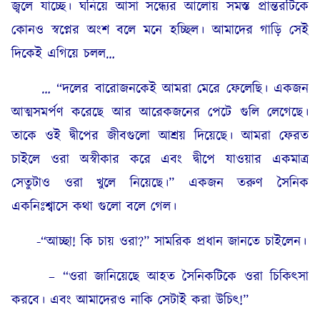
জ্বলে যাচ্ছে। ঘনিয়ে আসা সন্ধ্যের আলোয় সমস্ত প্রান্তরটিকে
কোনও স্বপ্নের অংশ বলে মনে হচ্ছিল। আমাদের গাড়ি সেই
দিকেই এগিয়ে চলল…
… “দলের বারোজনকেই আমরা মেরে ফেলেছি। একজন
আত্মসমর্পণ করেছে আর আরেকজনের পেটে গুলি লেগেছে।
তাকে ওই দ্বীপের জীবগুলো আশ্রয় দিয়েছে। আমরা ফেরত
চাইলে ওরা অস্বীকার করে এবং দ্বীপে যাওয়ার একমাত্র
সেতুটাও ওরা খুলে নিয়েছে।” একজন তরুণ সৈনিক
একনিঃশ্বাসে কথা গুলো বলে গেল।
-“আচ্ছা! কি চায় ওরা?” সামরিক প্রধান জানতে চাইলেন।
– “ওরা জানিয়েছে আহত সৈনিকটিকে ওরা চিকিৎসা
করবে। এবং আমাদেরও নাকি সেটাই করা উচিৎ!”