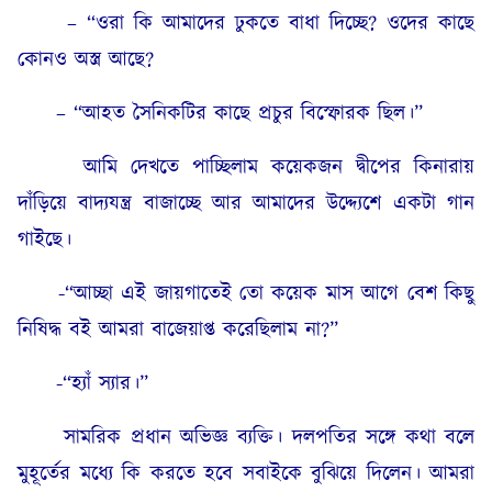
– “ওরা কি আমাদের ঢুকতে বাধা দিচ্ছে? ওদের কাছে
কোনও অস্ত্র আছে?
– “আহত সৈনিকটির কাছে প্রচুর বিস্ফোরক ছিল।”
আমি দেখতে পাচ্ছিলাম কয়েকজন দ্বীপের কিনারায়
দাঁড়িয়ে বাদ্যযন্ত্র বাজাচ্ছে আর আমাদের উদ্দ্যেশে একটা গান
গাইছে।
-“আচ্ছা এই জায়গাতেই তো কয়েক মাস আগে বেশ কিছু
নিষিদ্ধ বই আমরা বাজেয়াপ্ত করেছিলাম না?”
-“হ্যাঁ স্যার।”
সামরিক প্রধান অভিজ্ঞ ব্যক্তি। দলপতির সঙ্গে কথা বলে
মুহূর্তের মধ্যে কি করতে হবে সবাইকে বুঝিয়ে দিলেন। আমরা