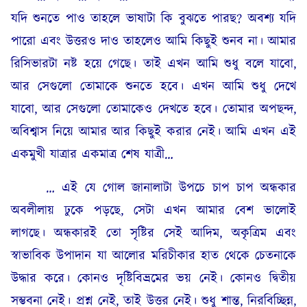
যদি শুনতে পাও তাহলে ভাষাটা কি বুঝতে পারছ? অবশ্য যদি
পারো এবং উত্তরও দাও তাহলেও আমি কিছুই শুনব না। আমার
রিসিভারটা নষ্ট হয়ে গেছে। তাই এখন আমি শুধু বলে যাবো,
আর সেগুলো তোমাকে শুনতে হবে। এখন আমি শুধু দেখে
যাবো, আর সেগুলো তোমাকেও দেখতে হবে। তোমার অপছন্দ,
অবিশ্বাস নিয়ে আমার আর কিছুই করার নেই। আমি এখন এই
একমুখী যাত্রার একমাত্র শেষ যাত্রী…
… এই যে গোল জানালাটা উপচে চাপ চাপ অন্ধকার
অবলীলায় ঢুকে পড়ছে, সেটা এখন আমার বেশ ভালোই
লাগছে। অন্ধকারই তো সৃষ্টির সেই আদিম, অকৃত্রিম এবং
স্বাভাবিক উপাদান যা আলোর মরিচীকার হাত থেকে চেতনাকে
উদ্ধার করে। কোনও দৃষ্টিবিভ্রমের ভয় নেই। কোনও দ্বিতীয়
সম্ভবনা নেই। প্রশ্ন নেই, তাই উত্তর নেই। শুধু শান্ত, নিরবিচ্ছিন্ন,