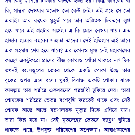
সব কিছু ছাপিয়ে চীৎকার কাঁদতে ইচ্ছা হয়। কিন্তু কাঁদলেই বা
কি, সান্ত্বনা দেওয়ার মতোও তো কেউ নেই। এই গ্রহে সে তো
একাই। আর কয়েক মুহূর্ত পরে তার অস্তিত্বও চিরতরে লুপ্ত
হয়ে যাবে এই গ্রহটার সঙ্গেই। এ কি মেনে নেওয়া যায়। এত
হাজার হাজার বছরের সভ্যতা তাদের। সেই ইতিহাস এই ভাবে
এক লহমায় শেষ হয়ে যাবে? এর কোনও মূল্য নেই মহাকালের
কাছে? একটুকরো প্রাণের বীজ কোথাও পোঁতা থাকবে না? ঠিক
তখনই ধ্বংসস্তূপের ভেতর থেকে একটি পোকা উড়ে তার
বুকের ওপর এসে বসে। খুবই বিষাক্ত একটি পোকা। যাকে
কামড়ায় তার শরীরে একধরনের পরজীবী ঢুকিয়ে দেয়। তারা
পোষকের শরীরের ভেতর বংশবৃদ্ধি করতেই থাকে এবং সেই
পোষক আস্তে আস্তে যন্ত্রণাদায়ক মৃত্যুর দিকে এগিয়ে যায়।
তারা কিন্তু মরে না। সেই মৃতদেহের ভেতরে বহুযুগ ঘুমিয়ে
থাকতে পারে, উপযুক্ত পরিবেশের অপেক্ষায়। আত্মপ্রকাশের