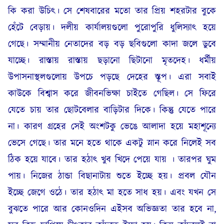
কি করা উচিৎ। সে শেষবারের মতো তার প্রিয় শহরটার বুকে
হেঁটে বেড়ায়। দলীয় কার্যালয়গুলো পুরোপুরি ধুলিস্যাৎ হয়ে
গেছে। সম্মানীয় নেতাদের বড় বড় ছবিগুলো কাদা জলে ডুবে
যাচ্ছে। রাস্তায় রাস্তায় ছড়ানো ছিটানো মৃতদেহ। ধর্মীয়
উপাসনাস্থলগুলোয় উপচে পড়ছে দেহের স্তূপ। এরা সবাই
কাউকে বিশ্বাস করে জীবনভিক্ষা চাইতে গেছিল। সে ফিরে
যেতে চায় তার ছোটবেলার বাড়িটার দিকে। কিন্তু যেতে পারে
না। কারণ গ্রহের সেই অংশটকু ভেঙে আলাদা হয়ে মহাশূন্যে
ভেসে গেছে। তার মনে হতে থাকে একটু স্নান করে নিলেই সব
ঠিক হয়ে যাবে। তার হঠাৎ খুব খিদে পেয়ে যায় । তারপর ঘুম
পায়। নিজের ঠান্ডা বিছানাটায় শুতে ইচ্ছে হয়। প্রবল যৌন
ইচ্ছে জেগে ওঠে। তার হঠাৎ মা হতে সাধ হয়। এবং যখন সে
বুঝতে পারে আর কোনওদিন এইসব অভিজ্ঞতা তার হবে না,