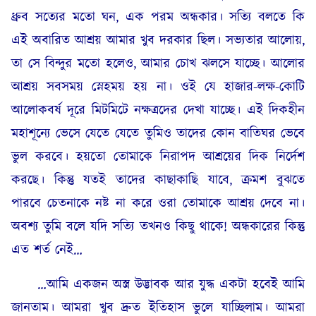
ধ্রুব সত্যের মতো ঘন, এক পরম অন্ধকার। সত্যি বলতে কি
এই অবারিত আশ্রয় আমার খুব দরকার ছিল। সভ্যতার আলোয়,
তা সে বিন্দুর মতো হলেও, আমার চোখ ঝলসে যাচ্ছে। আলোর
আশ্রয় সবসময় স্নেহময় হয় না। ওই যে হাজার-লক্ষ-কোটি
আলোকবর্ষ দূরে মিটমিটে নক্ষত্রদের দেখা যাচ্ছে। এই দিকহীন
মহাশূন্যে ভেসে যেতে যেতে তুমিও তাদের কোন বাতিঘর ভেবে
ভুল করবে। হয়তো তোমাকে নিরাপদ আশ্রয়ের দিক নির্দেশ
করছে। কিন্তু যতই তাদের কাছাকাছি যাবে, ক্রমশ বুঝতে
পারবে চেতনাকে নষ্ট না করে ওরা তোমাকে আশ্রয় দেবে না।
অবশ্য তুমি বলে যদি সত্যি তখনও কিছু থাকে! অন্ধকারের কিন্তু
এত শর্ত নেই…
…আমি একজন অস্ত্র উদ্ভাবক আর যুদ্ধ একটা হবেই আমি
জানতাম। আমরা খুব দ্রুত ইতিহাস ভুলে যাচ্ছিলাম। আমরা