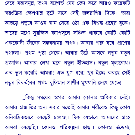
দেবে মহাসমুদ্র, তখন বজ্রগর্ভ মেঘ ভেদ করে আরও কয়েকটি
স্বয়ংক্রিয় ক্ষেপণাস্ত্র ছুটে যাবে সেই জলরাশির দিকে। তারা
আছড়ে পড়বে আগুন স্নান সেরে ওঠা এক বিশুদ্ধ গ্রহের বুকে।
তাদের মধ্যে সুরক্ষিত ক্যাপসুলে সঞ্চিত থাকবে কোটি কোটি
এককোষী জীবের সম্ভবনাময় জগৎ। আবার শুরু হবে প্রাণের
পথচলা। প্রথম পৃষ্ঠা থেকে। আবার উঠে আসবে নতুন নতুন
প্রজাতি। আবার লেখা হবে নতুন ইতিহাস। নতুন মূল্যবোধ।
এত ভুল করেছি আমরা! এত যুগ ধরে! খুব ইচ্ছে করছে সেই
নতুন বিবর্তনের প্রথম বুদ্ধিমান প্রাণীর মুখখানি দেখে যেতে!
…কিন্তু সময়ের ওপর আমার কোনও অধিকার নেই।
আমার প্রজাতির অন্য সবার মতোই আমার শরীরেও কিছু কোষ
অনিয়ন্ত্রিতভাবে বেড়েই চলেছে। ঠিক যেভাবে আমাদের গ্রহে
আমরা বেড়েছি। কোনও পরিকল্পনা ছাড়া। কোনও উদ্দেশ্য,