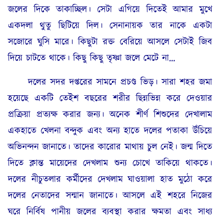
জলের দিকে তাকাচ্ছিল। সেটা এগিয়ে দিতেই আমার মুখে
একদলা থুতু ছিটিয়ে দিল। সেনানায়ক তার নাকে একটা
সজোরে ঘুসি মারে। কিছুটা রক্ত বেরিয়ে আসলে সেটাই জিব
দিয়ে চাটতে থাকে। কিছু কিছু তৃষ্ণা জলে মেটে না…
দলের সদর দপ্তরের সামনে প্রচণ্ড ভিড়। সারা শহর জমা
হয়েছে একটি তেইশ বছরের শরীর ছিন্নভিন্ন করে দেওয়ার
প্রক্রিয়া প্রত্যক্ষ করার জন্য। অনেক শীর্ণ শিশুদের দেখালাম
একহাতে খেলনা বন্দুক এবং অন্য হাতে দলের পতাকা উঁচিয়ে
অভিনন্দন জানাতে। তাদের কারোর মাথায় চুল নেই। জন্ম দিতে
দিতে ক্লান্ত মায়েদের দেখলাম শুন্য চোখে তাকিয়ে থাকতে।
দলের নীচুতলার কর্মীদের দেখলাম ঘাওয়ালা হাত মুঠো করে
দলের নেতাদের সন্মান জানাতে। আসলে এই শহরে নিজের
ঘরে নির্বিষ পানীয় জলের ব্যবস্থা করার ক্ষমতা এবং সাধ্য