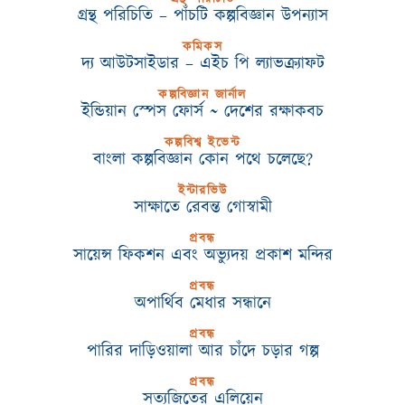
গ্রন্থ পরিচিতি – পাঁচটি কল্পবিজ্ঞান উপন্যাস
কমিকস
দ্য আউটসাইডার – এইচ পি ল্যাভক্র্যাফট
কল্পবিজ্ঞান জার্নাল
ইন্ডিয়ান স্পেস ফোর্স ~ দেশের রক্ষাকবচ
কল্পবিশ্ব ইভেন্ট
বাংলা কল্পবিজ্ঞান কোন পথে চলেছে?
ইন্টারভিউ
সাক্ষাতে রেবন্ত গোস্বামী
প্রবন্ধ
সায়েন্স ফিকশন এবং অভ্যুদয় প্রকাশ মন্দির
প্রবন্ধ
অপার্থিব মেধার সন্ধানে
প্রবন্ধ
পারির দাড়িওয়ালা আর চাঁদে চড়ার গল্প
প্রবন্ধ
সত্যজিতের এলিয়েন