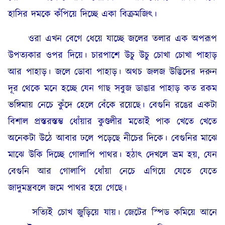
হাসির দমকে কঁপিয়ে দিচ্ছে একা বিক্ৰমজিৎ।
ওরা এখন বেগে ধেয়ে যাচ্ছে জলের তলার এক অপরূপ
উপত্যকার ওপর দিয়ে। চারপাশে উচু উচু চোখা চোখা পাহাড়
আর পাহাড়। জলে ডোবা পাহাড়। অথচ জলজ উদ্ভিদের দরুন
দূর থেকে মনে হচ্ছে যেন গাছ সবুজ ডাঙার পাহাড় কত রকম
ভঙ্গিমায় নেচে কুঁদে হেলে বেঁকে রয়েছে। বেগুনি রঙের একটা
বিশাল প্রস্তরস্তম্ভ ধোঁয়ার কুণ্ডলীর মতোই পাক খেতে খেতে
অনেকটা উঠে আবার ঢলে পড়েছে নীচের দিকে। বেগুনির মাঝে
মাঝে উকি দিচ্ছে গোলাপি পাথর। হঠাৎ দেখলে ভ্ৰম হয়, যেন
বেগুনি আর গোলাপি ধোঁয়া নেচে এগিয়ে যেতে যেতে
জাদুমন্ত্রবলে জমে পাথর হয়ে গেছে।
সত্যিই চোখ জুড়িয়ে যায়। জেটের স্পিড কমিয়ে আনে