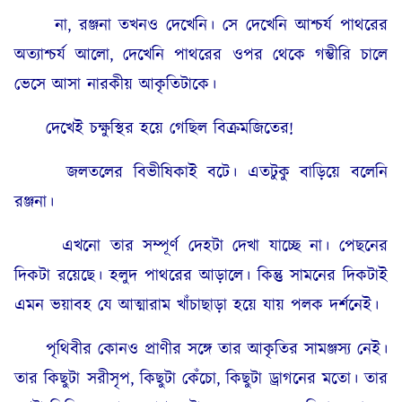
না, রঞ্জনা তখনও দেখেনি। সে দেখেনি আশ্চর্য পাথরের
অত্যাশ্চর্য আলো, দেখেনি পাথরের ওপর থেকে গম্ভীরি চালে
ভেসে আসা নারকীয় আকৃতিটাকে।
দেখেই চক্ষুস্থির হয়ে গেছিল বিক্রমজিতের!
জলতলের বিভীষিকাই বটে। এতটুকু বাড়িয়ে বলেনি
রঞ্জনা।
এখনো তার সম্পূর্ণ দেহটা দেখা যাচ্ছে না। পেছনের
দিকটা রয়েছে। হলুদ পাথরের আড়ালে। কিন্তু সামনের দিকটাই
এমন ভয়াবহ যে আত্মারাম খাঁচাছাড়া হয়ে যায় পলক দর্শনেই।
পৃথিবীর কোনও প্রাণীর সঙ্গে তার আকৃতির সামঞ্জস্য নেই।
তার কিছুটা সরীসৃপ, কিছুটা কেঁচো, কিছুটা ড্রাগনের মতো। তার