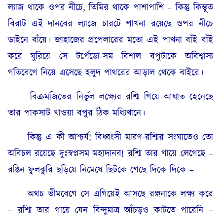
ল্যাজ থাকে ওপর নীচে, তিমির থাকে পাশাপাশি – কিন্তু কিম্ভূত
বিরাট এই দানবের ল্যাজে চারটে পাখনা রয়েছে ওপর নীচে
ডাইনে বাঁয়ে। জাহাজের প্রপেলারের মতো এই পাখনা বাঁই বাঁই
করে ঘুরিয়ে সে টর্পেডো-সম বিশাল বপুটাকে অবিশ্বাস্য
গতিবেগে নিয়ে এসেছে হলুদ পাথরের আড়াল থেকে বাইরে।
বিক্রমজিতের নির্ভুল লক্ষ্যের রশ্মি গিয়ে আঘাত হেনেছে
তার পাকসাট খাওয়া বপুর ঠিক মধ্যিখানে।
কিন্তু এ কী আশ্চর্য! বিধ্বংসী মারণ-রশ্মির সংঘাতেও তো
অবিচল রয়েছে দুঃস্বপ্নসম মহাদানব! রশ্মি তার গায়ে লেগেছে –
রঙিন ফুলঝুরি ছড়িয়ে নিমেষে ছিটকে গেছে দিকে দিকে –
অথচ ভীমবেগে সে এগিয়েই আসছে রঞ্জনাকে লক্ষ্য করে
– রশ্মি তার গায়ে যেন বিন্দুমাত্র আঁচড়ও কাটতে পারেনি –