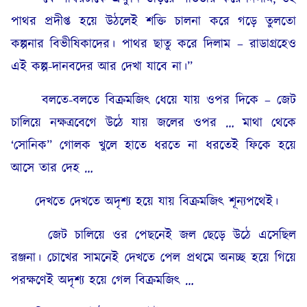
পাথর প্রদীপ্ত হয়ে উঠলেই শক্তি চালনা করে গড়ে তুলতো
কল্পনার বিভীষিকাদের। পাথর ছাতু করে দিলাম – রাডাগ্রহেও
এই কল্প-দানবদের আর দেখা যাবে না।”
বলতে-বলতে বিক্ৰমজিৎ ধেয়ে যায় ওপর দিকে – জেট
চালিয়ে নক্ষত্ৰবেগে উঠে যায় জলের ওপর … মাথা থেকে
‘সোনিক” গোলক খুলে হাতে ধরতে না ধরতেই ফিকে হয়ে
আসে তার দেহ …
দেখতে দেখতে অদৃশ্য হয়ে যায় বিক্ৰমজিৎ শূন্যপথেই।
জেট চালিয়ে ওর পেছনেই জল ছেড়ে উঠে এসেছিল
রঞ্জনা। চোখের সামনেই দেখতে পেল প্রথমে অনচ্ছ হয়ে গিয়ে
পরক্ষণেই অদৃশ্য হয়ে গেল বিক্ৰমজিৎ …