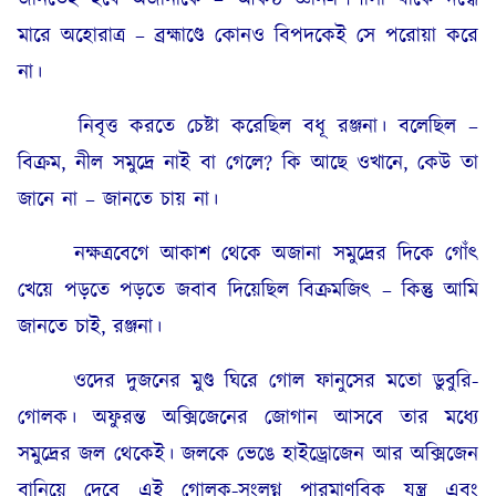
মারে অহোরাত্ৰ – ব্ৰহ্মাণ্ডে কোনও বিপদকেই সে পরোয়া করে
না।
নিবৃত্ত করতে চেষ্টা করেছিল বধূ রঞ্জনা। বলেছিল –
বিক্রম, নীল সমুদ্রে নাই বা গেলে? কি আছে ওখানে, কেউ তা
জানে না – জানতে চায় না।
নক্ষত্ৰবেগে আকাশ থেকে অজানা সমুদ্রের দিকে গোঁৎ
খেয়ে পড়তে পড়তে জবাব দিয়েছিল বিক্ৰমজিৎ – কিন্তু আমি
জানতে চাই, রঞ্জনা।
ওদের দুজনের মুণ্ড ঘিরে গোল ফানুসের মতো ডুবুরি-
গোলক। অফুরন্ত অক্সিজেনের জোগান আসবে তার মধ্যে
সমুদ্রের জল থেকেই। জলকে ভেঙে হাইড্রোজেন আর অক্সিজেন
বানিয়ে দেবে এই গোলক-সংলগ্ন পারমাণবিক যন্ত্র এবং