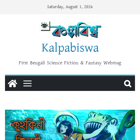
Skip
Saturday, August 1, 2026
to
content
Kalpabiswa
First Bengali Science Fiction & Fantasy Webmag