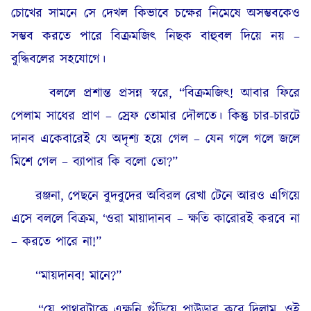
চোখের সামনে সে দেখল কিভাবে চক্ষের নিমেষে অসম্ভবকেও
সম্ভব করতে পারে বিক্ৰমজিৎ নিছক বাহুবল দিয়ে নয় –
বুদ্ধিবলের সহযোগে।
বললে প্রশান্ত প্ৰসন্ন স্বরে, “বিক্ৰমজিৎ! আবার ফিরে
পেলাম সাধের প্রাণ – স্রেফ তোমার দৌলতে। কিন্তু চার-চারটে
দানব একেবারেই যে অদৃশ্য হয়ে গেল – যেন গলে গলে জলে
মিশে গেল – ব্যাপার কি বলো তো?”
রঞ্জনা, পেছনে বুদবুদের অবিরল রেখা টেনে আরও এগিয়ে
এসে বললে বিক্রম, ‘ওরা মায়াদানব – ক্ষতি কারোরই করবে না
– করতে পারে না!”
“মায়দানব! মানে?”
“যে পাথরটাকে এক্ষুনি গুঁড়িয়ে পাউডার করে দিলাম, ওই