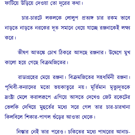
ফাটিয়ে উড়িয়ে দেওয়া তো দূরের কথা।
চার-চারটে লকলকে লোলুপ প্রত্যঙ্গ চার রকম ভাবে
নাড়তে নাড়তে নরকের দূত সমানে ধেয়ে যাচ্ছে রঞ্জনাকেই লক্ষ্য
করে।
ভীষণ আতঙ্কে চোখ ঠিকরে আসছে রঞ্জনার। উদ্বেগে মুখ
কালো হয়ে গেছে বিক্রমজিতের।
রাডাগ্রহের মেয়ে রঞ্জনা। বিক্রমজিতের সহধর্মিনী রঞ্জনা।
পৃথিবী-কন্যাদের মতো ভয়কাতুরে নয়। মূর্তিমান মৃত্যুদূতকে
দ্ৰংষ্ট্রা মেলে করালরূপে এগিয়ে আসতে দেখেও জেট রকেটের
ভেলকি দেখিয়ে মুহুর্তের মধ্যে সরে গেল তার চার-চারখানা
কিলবিলে শিকার-পাগল শুঁড়ের আওতা থেকে।
নিস্তার নেই তার পরেও। চকিতের মধ্যে পাথরের আনাচ-