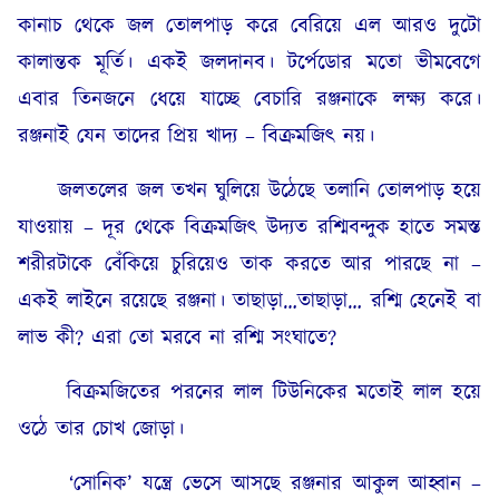
কানাচ থেকে জল তোলপাড় করে বেরিয়ে এল আরও দুটো
কালান্তক মূর্তি। একই জলদানব। টর্পেডোর মতো ভীমবেগে
এবার তিনজনে ধেয়ে যাচ্ছে বেচারি রঞ্জনাকে লক্ষ্য করে।
রঞ্জনাই যেন তাদের প্রিয় খাদ্য – বিক্ৰমজিৎ নয়।
জলতলের জল তখন ঘুলিয়ে উঠেছে তলানি তোলপাড় হয়ে
যাওয়ায় – দূর থেকে বিক্ৰমজিৎ উদ্যত রশ্মিবন্দুক হাতে সমস্ত
শরীরটাকে বেঁকিয়ে চুরিয়েও তাক করতে আর পারছে না –
একই লাইনে রয়েছে রঞ্জনা। তাছাড়া…তাছাড়া… রশ্মি হেনেই বা
লাভ কী? এরা তো মরবে না রশ্মি সংঘাতে?
বিক্রমজিতের পরনের লাল টিউনিকের মতোই লাল হয়ে
ওঠে তার চোখ জোড়া।
‘সোনিক’ যন্ত্রে ভেসে আসছে রঞ্জনার আকুল আহ্বান –