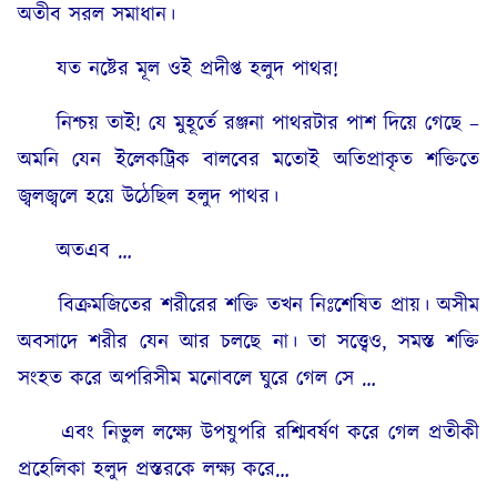
অতীব সরল সমাধান।
যত নষ্টের মূল ওই প্ৰদীপ্ত হলুদ পাথর!
নিশ্চয় তাই! যে মুহূর্তে রঞ্জনা পাথরটার পাশ দিয়ে গেছে –
অমনি যেন ইলেকট্রিক বালবের মতোই অতিপ্রাকৃত শক্তিতে
জ্বলজ্বলে হয়ে উঠেছিল হলুদ পাথর।
অতএব …
বিক্রমজিতের শরীরের শক্তি তখন নিঃশেষিত প্ৰায়। অসীম
অবসাদে শরীর যেন আর চলছে না। তা সত্ত্বেও, সমস্ত শক্তি
সংহত করে অপরিসীম মনোবলে ঘুরে গেল সে …
এবং নিভুল লক্ষ্যে উপযুপরি রশ্মিবর্ষণ করে গেল প্রতীকী
প্ৰহেলিকা হলুদ প্রস্তরকে লক্ষ্য করে…