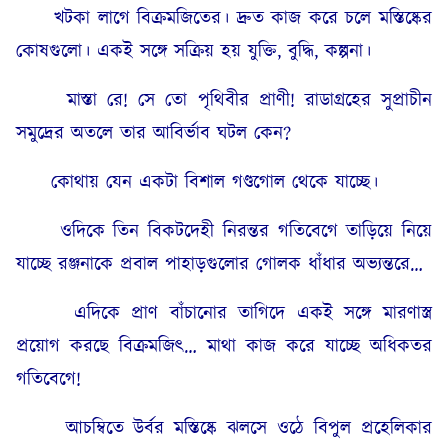
খটকা লাগে বিক্রমজিতের। দ্রুত কাজ করে চলে মস্তিষ্কের
কোষগুলো। একই সঙ্গে সক্রিয় হয় যুক্তি, বুদ্ধি, কল্পনা।
মাস্তা রে! সে তো পৃথিবীর প্রাণী! রাডাগ্রহের সুপ্রাচীন
সমুদ্রের অতলে তার আবির্ভাব ঘটল কেন?
কোথায় যেন একটা বিশাল গণ্ডগোল থেকে যাচ্ছে।
ওদিকে তিন বিকটদেহী নিরন্তর গতিবেগে তাড়িয়ে নিয়ে
যাচ্ছে রঞ্জনাকে প্রবাল পাহাড়গুলোর গোলক ধাঁধার অভ্যন্তরে…
এদিকে প্ৰাণ বাঁচানোর তাগিদে একই সঙ্গে মারণাস্ত্র
প্রয়োগ করছে বিক্ৰমজিৎ… মাথা কাজ করে যাচ্ছে অধিকতর
গতিবেগে!
আচম্বিতে উর্বর মস্তিষ্কে ঝলসে ওঠে বিপুল প্ৰহেলিকার