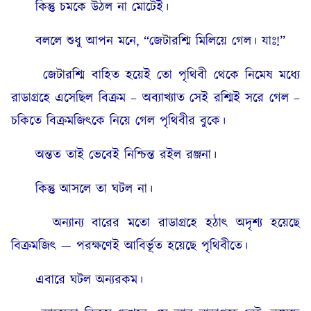
কিন্তু চমকে উঠল না মোটেই।
বললে শুধু আপন মনে, “জেটারশ্মি মিলিয়ে গেল। যাঃ!”
জেটারশ্মি বাহিত হয়েই তো পৃথিবী থেকে নিমেষ মধ্যে
রাডাগ্রহে এসেছিল বিক্ৰম – অব্যাখ্যাত সেই রশ্মিই সরে গেল –
চকিতে বিক্ৰমজিৎকে নিয়ে গেল পৃথিবীর বুকে।
অন্তত তাই ভেবেই নিশ্চিন্ত রইল রঞ্জনা।
কিন্তু আসলে তা ঘটল না।
অন্যান্য বারের মতো রাডাগ্ৰহে হঠাৎ অদৃশ্য হয়েছে
বিক্ৰমজিৎ — পরক্ষণেই আবির্ভূত হয়েছে পৃথিবীতে।
এবারে ঘটল অন্যরকম।