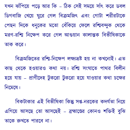
যখন ঝাঁপিয়ে পড়ে আর কি – ঠিক সেই সময়ে সাঁৎ করে ডবল
ডিগবাজি খেয়ে ঘুরে গেল বিক্ৰমজিৎ এবং গোটা শরীরটাকে
পেছন দিকে ধনুকের মতো বেঁকিয়ে ফেলে রশ্মিবন্দুক থেকে
মরণ-রশ্মি নিক্ষেপ করে গেল আগুয়ান কালান্তক বিভীষিকাকে
তাক করে।
বিক্রমজিতের রশ্মি-নিক্ষেপ লক্ষ্যভ্ৰষ্ট হয় না কখনোই। এত
কাছ থেকে হওয়ারও কথা নয়। রশ্মি সংঘাতে পাথর বিলীন
হয়ে যায় – প্ৰাণীদেহ টুকরো টুকরো হয়ে যাওয়ার কথা চক্ষের
নিমেষে।
বিকটাকার এই বিভীষিকা কিন্তু সপ্ত-নরকের কদর্যতা নিয়ে
এগিয়ে আসছে তো আসছেই – ব্ৰহ্মাণ্ডের কোনও শক্তিই বুঝি
তাকে রুখতে পারবে না।