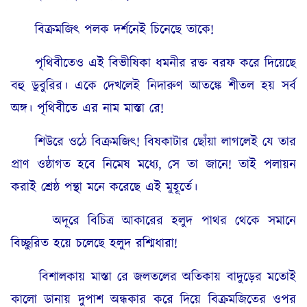
বিক্ৰমজিৎ পলক দর্শনেই চিনেছে তাকে!
পৃথিবীতেও এই বিভীষিকা ধমনীর রক্ত বরফ করে দিয়েছে
বহু ডুবুরির। একে দেখলেই নিদারুণ আতঙ্কে শীতল হয় সর্ব
অঙ্গ। পৃথিবীতে এর নাম মাস্তা রে!
শিউরে ওঠে বিক্ৰমজিৎ! বিষকাটার ছোঁয়া লাগলেই যে তার
প্রাণ ওষ্ঠাগত হবে নিমেষ মধ্যে, সে তা জানে! তাই পলায়ন
করাই শ্রেষ্ঠ পন্থা মনে করেছে এই মুহূর্তে।
অদূরে বিচিত্র আকারের হলুদ পাথর থেকে সমানে
বিচ্ছুরিত হয়ে চলেছে হলুদ রশ্মিধারা!
বিশালকায় মাস্তা রে জলতলের অতিকায় বাদুড়ের মতোই
কালো ডানায় দুপাশ অন্ধকার করে দিয়ে বিক্ৰমজিতের ওপর