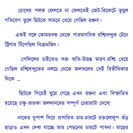
চোখের পলক ফেলতে না ফেলতেই জেট-রিকেটে তুমুল
গতিবেগ তুলে ছিটকে সামনে ধেয়ে গেছিল রঞ্জনা।
একই সঙ্গে কোমরবন্ধ থেকে পারমাণবিক রশ্মিবন্দুক টেনে
ট্রিগার টিপেছিল বিক্ৰমজিৎ।
পেন্সিলের চাইতেও সরু অতি-উত্তপ্ত মারণ-রশ্মি ধেয়ে
গেছিল রশ্মিবন্দুকের নলচে থেকে জলতলের সেই বিভীষিকার
দিকে …
ছিটকে গিয়েই ঘুরে গেছে এখন রঞ্জনা এবং বিস্ফারিত
হয়েছে চক্ষু-তারকা জলদানবের সম্পূর্ণ চেহারাটা দেখে!
নাকের দুপাশ দিয়ে প্রসারিত চার-চারটে রক্তলোলুপ শুঁড়
ছাড়াও এখন দেখা যাচ্ছে তার পেছনের চারটে পাখনা। মাছের