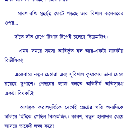
মারণ-রশ্মি মুহুর্মুহু ফেটে পড়ছে তার বিশাল কলেবরের
ওপর…
দাঁতে দাঁত চেপে ট্রিগার টিপেই চলেছে বিক্ৰমজিৎ।
এমন সময়ে সহসা আবির্ভূত হল আর-একটা নারকীয়
বিভীষিকা!
এক্কেবারে নতুন চেহারা এর! সুবিশাল কৃষ্ণকায় ডানা মেলে
রয়েছে দুপাশে। পেছনের ল্যাজ বলতে অতিদীর্ঘ অতিসূচ্যগ্র
একটা বিষকাঁটা!
আগন্তুক করালমূর্তিকে দেখেই জেটের গতি অন্যদিকে
চালিয়ে ছিটকে গেছিল বিক্ৰমজিৎ। কারণ, নতুন হানাদার ধেয়ে
আসছে তাকেই লক্ষ্য করে!