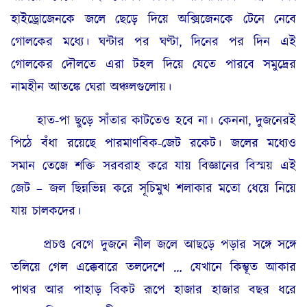
হাইড্রোজেনকে জলে ছেড়ে দিয়ে অক্সিজেনকে টেনে নেবে
গোলকের মধ্যে। ঘন্টার পর ঘণ্টা, দিনের পর দিন এই
গোলকের দৌলতে এরা টহল দিয়ে যেতে পারবে সমুদ্রের
নামহীন আতঙ্কে ঘেরা অঞ্চলগুলোয়।
হাত-পা ছুড়ে সাঁতার কাটতেও হবে না। কেননা, দুজনেরই
পিঠে বঁধা রয়েছে পারমাণবিক-জেট রকেট। জলের মধ্যেও
সমান তেজে শক্তি সরবরাহ করে যায় বিজ্ঞানের বিস্ময় এই
জেট – জল ছিন্নভিন্ন করে সূচিমুখ শলাকার মতো ধেয়ে নিয়ে
যায় চালকদের।
প্রচণ্ড বেগে দুজনে নীল জলে আছড়ে পড়ার সঙ্গে সঙ্গে
তলিয়ে গেল এক্কেবারে তলদেশে … যেখানে কিম্ভূত আকার
পাথর আর পাহাড় বিকট রূপে হাজার হাজার বছর ধরে