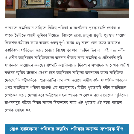
পাশ্চাত্যে কল্পবিজ্ঞান সাহিত্যে বিভিন্ন পত্রিকা ও সংগঠনের পুরস্কারগুলি লেখক ও
পাঠক তৈরিতে অগ্রণী ভূমিকা নিয়েছে। বিদেশে হুগো, নেবুলা প্রভৃতি পুরস্কার সায়েন্স
ফিকশনপ্রেমীদের কাছে অত্যন্ত গুরুত্বপূর্ণ। অথচ শুধু বাংলা কেন সমস্ত ভারতেও
কল্পবিজ্ঞান সাহিত্যের জন্যে কোনো বিশেষ পুরস্কার এতদিন ছিল না। এই বছর নবীন
ও প্রবীণ কল্পবিজ্ঞান সাহিত্যিকদের অবদান স্বীকার করে কল্পবিশ্ব ও প্রতিশ্রুতি দুটি
সম্মাননার আয়োজন করছে। প্রথমটি কল্পবিজ্ঞানের দিকপাল সম্পাদক ও লেখক অদ্রীশ
বর্ধনের স্মৃতির উদ্দেশে দেওয়া হবে কল্পবিজ্ঞান সাহিত্যে অবদানের জন্যে সাহিত্যিক
দেবজ্যোতি ভট্টাচার্যকে। পুরস্কারটির নাম রাখা হয়েছে অদ্রীশ বর্ধন সম্পাদিত ভারতের
প্রথম কল্পবিজ্ঞান পত্রিকা আশ্চর্য!-এর নামানুসারে। দ্বিতীয় পুরস্কারটি নবীন কল্পবিজ্ঞান
লেখকের জন্যে দেওয়া হবে অদ্রীশের সহ-সম্পাদক ও লেখক রণেন ঘোষের স্মৃতিতে।
রণেনবাবুর পত্রিকা বিস্ময় সায়েন্স ফিকশনের নামে এই পুরস্কার এই বছর পাচ্ছেন
লেখক সোহম গুহ।
‘স্ট্রেঞ্জ হরাইজনস’ পত্রিকায় কল্পবিশ্ব পত্রিকার অন্যতম সম্পাদক দীপ