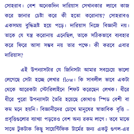
সোহরাব। বেশ অনেকদিন দারিয়াস সেখানকার ল্যাবে কাজ
করে জানার চেষ্টা করে কী হতো করোনায়? সোহরাবও
একসময় বুদ্ধিভ্রষ্ট হয়ে পড়ে। দারিয়াস নিজে বিজ্ঞানী নয়।
তাকে যে যন্ত্র করোনায় এনেছিল, তাকে সঠিকভাবে ব্যবহার
করে ফিরে আসা সম্ভব নয় তার পক্ষে। কী করবে এবার
দারিয়াস?
এই উপন্যাসটার যে জিনিসটা আমার সবচেয়ে ভালো
লেগেছে সেটা হচ্ছে লেখার flow। কি সাবলীল ভাবে একটা
থেকে আরেকটা স্টোরিলাইনে শিফট করেছেন লেখক। ধীরে
ধীরে পুরো উপন্যাসটা তৈরি হয়েছে কোথাও স্পিড বেশী বা
কম মনে হয়নি। বিজ্ঞানীদের চোখে মানুষের স্বাভাবিক বৃত্তি –
প্রবৃত্তিগুলোর ব্যাখ্যা পড়তেও বেশ অন্য রকম লাগে। তবে মাঝে
সাঝে টুকটাক কিছু সায়েন্টিফিক টার্মের জন্য একটু গুগল-এর