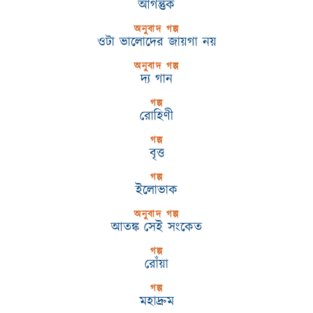
আগন্তুক
অনুবাদ গল্প
ওটা ভালোদের জায়গা নয়
অনুবাদ গল্প
দ্য গান
গল্প
রোহিণী
গল্প
বৃত্ত
গল্প
ইলোভাক
অনুবাদ গল্প
আতঙ্ক সেই সংকেত
গল্প
রোঁয়া
গল্প
মহাদ্রুম