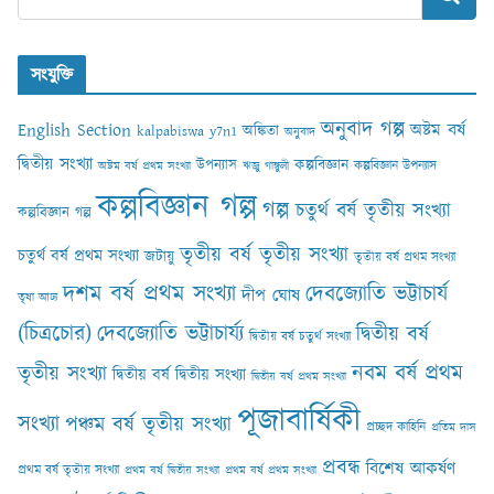
সংযুক্তি
অনুবাদ গল্প
English Section
অষ্টম বর্ষ
অঙ্কিতা
kalpabiswa y7n1
অনুবাদ
দ্বিতীয় সংখ্যা
কল্পবিজ্ঞান
উপন্যাস
কল্পবিজ্ঞান উপন্যাস
অষ্টম বর্ষ প্রথম সংখ্যা
ঋজু গাঙ্গুলী
কল্পবিজ্ঞান গল্প
গল্প
চতুর্থ বর্ষ তৃতীয় সংখ্যা
কল্পবিজ্ঞান গল্প
তৃতীয় বর্ষ তৃতীয় সংখ্যা
চতুর্থ বর্ষ প্রথম সংখ্যা
জটায়ু
তৃতীয় বর্ষ প্রথম সংখ্যা
দশম বর্ষ প্রথম সংখ্যা
দেবজ্যোতি ভট্টাচার্য
দীপ ঘোষ
তৃষা আঢ‍্য
(চিত্রচোর)
দেবজ্যোতি ভট্টাচার্য্য
দ্বিতীয় বর্ষ
দ্বিতীয় বর্ষ চতুর্থ সংখ্যা
নবম বর্ষ প্রথম
তৃতীয় সংখ্যা
দ্বিতীয় বর্ষ দ্বিতীয় সংখ্যা
দ্বিতীয় বর্ষ প্রথম সংখ্যা
পূজাবার্ষিকী
সংখ্যা
পঞ্চম বর্ষ তৃতীয় সংখ্যা
প্রচ্ছদ কাহিনি
প্রতিম দাস
প্রবন্ধ
বিশেষ আকর্ষণ
প্রথম বর্ষ তৃতীয় সংখ্যা
প্রথম বর্ষ দ্বিতীয় সংখ্যা
প্রথম বর্ষ প্রথম সংখ্যা