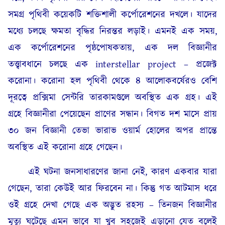
সমগ্র পৃথিবী কয়েকটি শক্তিশালী কর্পোরেশনের দখলে। যাদের
মধ্যে চলছে ক্ষমতা বৃদ্ধির নিরন্তর লড়াই। এমনই এক সময়,
এক কর্পোরেশনের পৃষ্ঠপোষকতায়, এক দল বিজ্ঞানীর
তত্ত্বাবধানে চলছে এক interstellar project – প্রজেক্ট
করোনা। করোনা হল পৃথিবী থেকে ৪ আলোকবর্ষেরও বেশি
দূরত্বে প্রক্সিমা সেন্টরি তারকামণ্ডলে অবস্থিত এক গ্রহ। এই
গ্রহে বিজ্ঞানীরা পেয়েছেন প্রাণের সন্ধান। বিগত দশ মাসে প্রায়
৩০ জন বিজ্ঞানী তেভা ভারাভ ওয়ার্ম হোলের অপর প্রান্তে
অবস্থিত এই করোনা গ্রহে গেছেন।
এই ঘটনা জনসাধারণের জানা নেই, কারণ একবার যারা
গেছেন, তারা কেউই আর ফিরবেন না। কিন্তু গত আটমাস ধরে
ওই গ্রহে দেখা গেছে এক অদ্ভুত রহস্য – তিনজন বিজ্ঞানীর
মৃত্যু ঘটেছে এমন ভাবে যা খুব সহজেই এড়ানো যেত বলেই