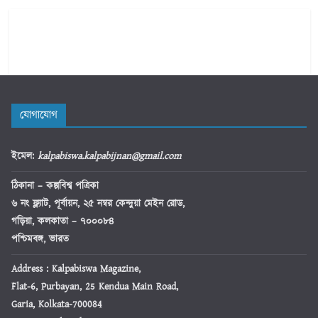
যোগাযোগ
ইমেল
:
kalpabiswa.kalpabijnan@gmail.com
ঠিকানা
– কল্পবিশ্ব পত্রিকা
৬ নং ফ্ল্যাট, পূর্বায়ন, ২৫ নম্বর কেন্দুয়া মেইন রোড,
গড়িয়া, কলকাতা – ৭০০০৮৪
পশ্চিমবঙ্গ, ভারত
Address : Kalpabiswa Magazine,
Flat-6, Purbayan, 25 Kendua Main Road,
Garia, Kolkata-700084