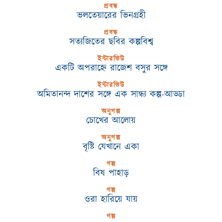
প্রবন্ধ
ভলতেয়ারের ভিনগ্রহী
প্রবন্ধ
সত্যজিতের ছবির কল্পবিশ্ব
ইন্টারভিউ
একটি অপরাহ্নে রাজেশ বসুর সঙ্গে
ইন্টারভিউ
অমিতানন্দ দাশের সঙ্গে এক সান্ধ্য কল্প-আড্ডা
অনুগল্প
চোখের আলোয়
অনুগল্প
বৃষ্টি যেখানে একা
গল্প
বিষ পাহাড়
গল্প
ওরা হারিয়ে যায়
গল্প