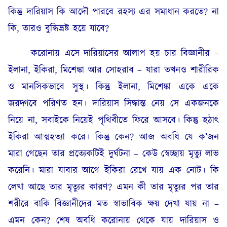
কিন্তু দারিয়াস কি আদৌ পারবে রহস্য এর সমাধান করতে? না
কি, তারও বুদ্ধিভ্রষ্ট হয়ে যাবে?
করোনায় এসে দারিয়াসের আলাপ হয় চার বিজ্ঞানীর –
ইলানা, ইকিরা, মিশেঙ্কা আর সোহরাব – যারা তখনও শারীরিক
ও মানসিকভাবে সুস্থ। কিন্তু ইলানা, মিশেঙ্কা একে একে
জরদ্গবে পরিণত হন। দারিয়াস সিদ্ধান্ত নেয় সে একজনকে
নিয়ে না, সবাইকে নিয়েই পৃথিবীতে ফিরে আসবে। কিন্তু হঠাৎ
ইকিরা আত্মহত্যা করে। কিন্তু কেন? আজ অবধি যে ক’জন
মারা গেছেন তার প্রত্যেকটিই দুর্ঘটনা – কেউ স্বেচ্ছায় মৃত্যু লাভ
করেনি। মারা যাবার আগে ইকিরা রেখে যায় এক নোট। কি
লেখা আছে তার মৃত্যুর কারণ? এমন কী তার মৃত্যুর পর তার
শরীরে বাকি বিজ্ঞানীদের মত স্বাভাবিক ক্ষয় দেখা যায় না –
এমন কেন? শেষ অবধি করোনায় থেকে যায় দারিয়াস ও