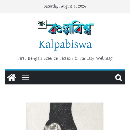
Skip
Saturday, August 1, 2026
to
content
Kalpabiswa
First Bengali Science Fiction & Fantasy Webmag