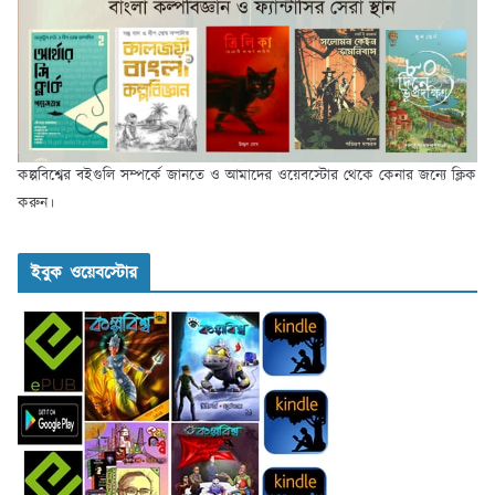
কল্পবিশ্বের বইগুলি সম্পর্কে জানতে ও আমাদের ওয়েবস্টোর থেকে কেনার জন্যে ক্লিক
করুন।
ইবুক ওয়েবস্টোর