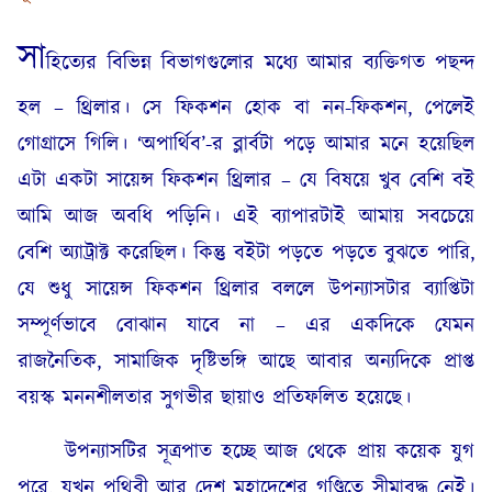
সা
হিত্যের বিভিন্ন বিভাগগুলোর মধ্যে আমার ব্যক্তিগত পছন্দ
হল – থ্রিলার। সে ফিকশন হোক বা নন-ফিকশন, পেলেই
গোগ্রাসে গিলি। ‘অপার্থিব’-র ব্লার্বটা পড়ে আমার মনে হয়েছিল
এটা একটা সায়েন্স ফিকশন থ্রিলার – যে বিষয়ে খুব বেশি বই
আমি আজ অবধি পড়িনি। এই ব্যাপারটাই আমায় সবচেয়ে
বেশি অ্যাট্রাক্ট করেছিল। কিন্তু বইটা পড়তে পড়তে বুঝতে পারি,
যে শুধু সায়েন্স ফিকশন থ্রিলার বললে উপন্যাসটার ব্যাপ্তিটা
সম্পূর্ণভাবে বোঝান যাবে না – এর একদিকে যেমন
রাজনৈতিক, সামাজিক দৃষ্টিভঙ্গি আছে আবার অন্যদিকে প্রাপ্ত
বয়স্ক মননশীলতার সুগভীর ছায়াও প্রতিফলিত হয়েছে।
উপন্যাসটির সূত্রপাত হচ্ছে আজ থেকে প্রায় কয়েক যুগ
পরে, যখন পৃথিবী আর দেশ মহাদেশের গণ্ডিতে সীমাবদ্ধ নেই।