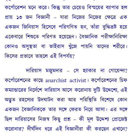
কর্পোরেশন মনে করে। কিন্তু তার চেয়েও বিস্ময়ের ব্যাপার হল
প্রায় ১৩ জন বিজ্ঞানী – যারা নিজের নিজের ক্ষেত্রে এক
একজন জিনিয়াস হিসেবে পরিগণিত হন, তাঁরা বুদ্ধিভ্রষ্ট হয়ে
একেবারে শিশুতে পরিণত হয়েছেন। বৈজ্ঞানিক পরীক্ষানিরিক্ষা
কোনও অসুস্থতা বা ভাইরাস খুঁজে পায়নি তাদের শরীরে।
কিসের প্রভাবে তাহলে এই বিপর্যয়?
দারিয়াস মজুমদার – সে হ্যাকার না গোয়েন্দা?
কর্পোরেশনের কাছে anarchist activist। কর্পোরেশনের চিফ
কম্যান্ডারের নির্দেশে দারিয়াস আসে করোনায় দুটি উদ্দেশ্যে, এই
অদ্ভুত রহস্যের উদঘাটন করা আর পরিস্থিতি বিশেষে কোন
একজন বৈজ্ঞানিককে তার সঙ্গে ফেরত নিয়ে আসা। এর সঙ্গে
ছিল দারিয়াসের নিজস্ব কিছু প্রশ্ন – কী মূল উদ্দেশ্য প্রোজেক্ট
করোনার? দীর্ঘদিন ধরে এই বিজ্ঞানীরা কী করছেন এখানে?