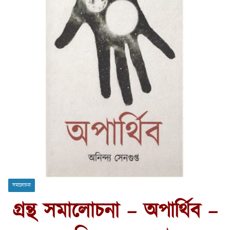
সমালোচনা
গ্রন্থ সমালোচনা – অপার্থিব –