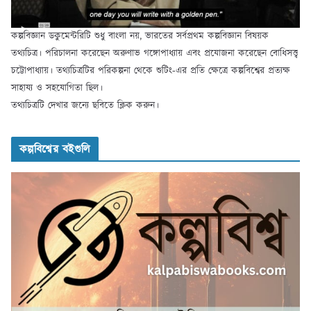
কল্পবিজ্ঞান ডকুমেন্টরিটি শুধু বাংলা নয়, ভারতের সর্বপ্রথম কল্পবিজ্ঞান বিষয়ক
তথ্যচিত্র। পরিচালনা করেছেন অরুণাভ গঙ্গোপাধ্যায় এবং প্রযোজনা করেছেন বোধিসত্ত্ব
চট্টোপাধ্যায়। তথ্যচিত্রটির পরিকল্পনা থেকে শুটিং-এর প্রতি ক্ষেত্রে কল্পবিশ্বের প্রত্যক্ষ
সাহায্য ও সহযোগিতা ছিল।
তথ্যচিত্রটি দেখার জন্যে ছবিতে ক্লিক করুন।
কল্পবিশ্বের বইগুলি