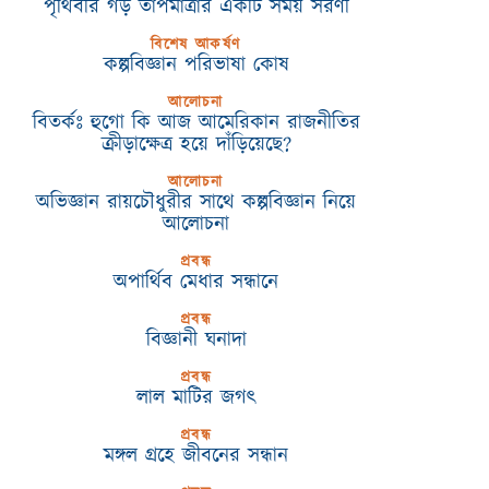
পৃথিবীর গড় তাপমাত্রার একটি সময় সরণী
বিশেষ আকর্ষণ
কল্পবিজ্ঞান পরিভাষা কোষ
আলোচনা
বিতর্কঃ হুগো কি আজ আমেরিকান রাজনীতির
ক্রীড়াক্ষেত্র হয়ে দাঁড়িয়েছে?
আলোচনা
অভিজ্ঞান রায়চৌধুরীর সাথে কল্পবিজ্ঞান নিয়ে
আলোচনা
প্রবন্ধ
অপার্থিব মেধার সন্ধানে
প্রবন্ধ
বিজ্ঞানী ঘনাদা
প্রবন্ধ
লাল মাটির জগৎ
প্রবন্ধ
মঙ্গল গ্রহে জীবনের সন্ধান