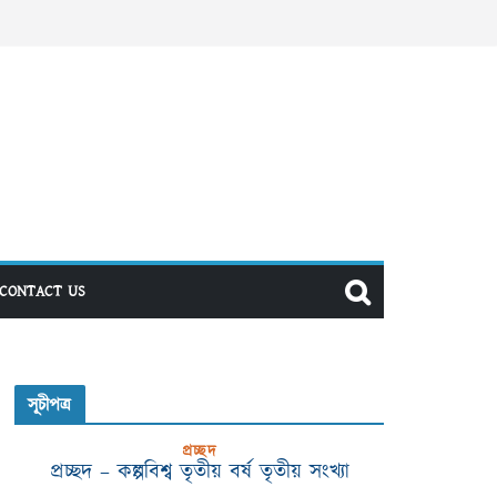
CONTACT US
সূচীপত্র
প্রচ্ছদ
প্রচ্ছদ – কল্পবিশ্ব তৃতীয় বর্ষ তৃতীয় সংখ্যা