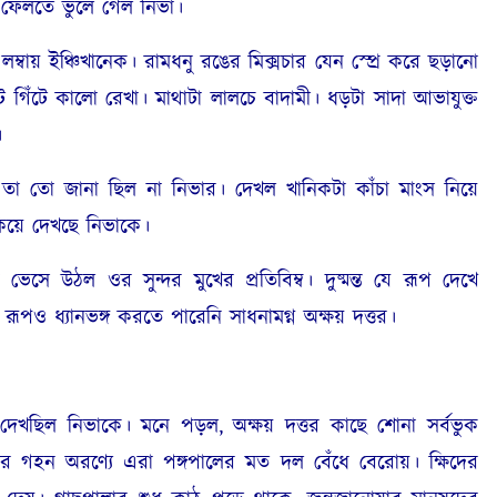
বাস ফেলতে ভুলে গেল নিভা।
 ইঞ্চিখানেক। রামধনু রঙের মিক্সচার যেন স্প্রে করে ছড়ানো
টে গিঁটে কালো রেখা। মাথাটা লালচে বাদামী। ধড়টা সাদা আভাযুক্ত
।
 তো জানা ছিল না নিভার। দেখল খানিকটা কাঁচা মাংস নিয়ে
িয়ে দেখছে নিভাকে।
 উঠল ওর সুন্দর মুখের প্রতিবিম্ব। দুষ্মন্ত যে রূপ দেখে
ূপও ধ্যানভঙ্গ করতে পারেনি সাধনামগ্ন অক্ষয় দত্তর।
িল নিভাকে। মনে পড়ল, অক্ষয় দত্তর কাছে শোনা সর্বভুক
ের গহন অরণ্যে এরা পঙ্গপালের মত দল বেঁধে বেরোয়। ক্ষিদের