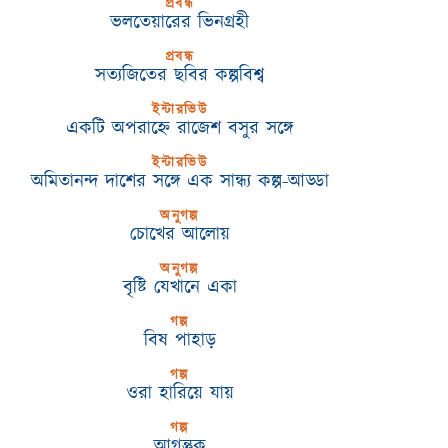
প্রবন্ধ
ভলতেয়ারের ভিনগ্রহী
প্রবন্ধ
সত্যজিতের ছবির কল্পবিশ্ব
ইন্টারভিউ
একটি অপরাহ্নে রাজেশ বসুর সঙ্গে
ইন্টারভিউ
অমিতানন্দ দাশের সঙ্গে এক সান্ধ্য কল্প-আড্ডা
অনুগল্প
চোখের আলোয়
অনুগল্প
বৃষ্টি যেখানে একা
গল্প
বিষ পাহাড়
গল্প
ওরা হারিয়ে যায়
গল্প
আগন্তুক