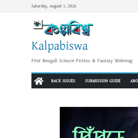
Skip
Saturday, August 1, 2026
to
content
Kalpabiswa
First Bengali Science Fiction & Fantasy Webmag
BACK ISSUES
SUBMISSION GUIDE
ABO