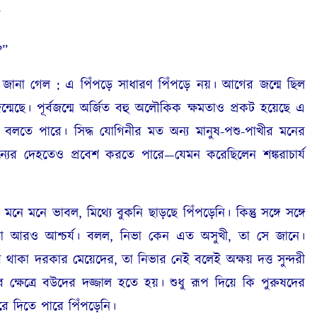
”
?”
া গেল : এ পিঁপড়ে সাধারণ পিঁপড়ে নয়। আগের জন্মে ছিল
জন্মেছে। পূর্বজন্মে অর্জিত বহু অলৌকিক ক্ষমতাও প্রকট হয়েছে এ
া বলতে পারে। সিদ্ধ যোগিনীর মত অন্য মানুষ-পশু-পাখীর মনের
যের দেহতেও প্রবেশ করতে পারে—যেমন করেছিলেন শঙ্করাচার্য
নে ভাবল, মিথ্যে বুকনি ছাড়ছে পিঁপড়েনি। কিন্তু সঙ্গে সঙ্গে
 তা আরও আশ্চর্য। বলল, নিভা কেন এত অসুখী, তা সে জানে।
 থাকা দরকার মেয়েদের, তা নিভার নেই বলেই অক্ষয় দত্ত সুন্দরী
্ষেত্রে বউদের দজ্জাল হতে হয়। শুধু রূপ দিয়ে কি পুরুষদের
করে দিতে পারে পিঁপড়েনি।