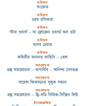
কমিকস
সংকেত
কমিকস
চরম রসিকতা
কমিকস
স্টার ওয়ার্স – দ্য ফ্রোজেন ওয়ার্ল্ড অব ওটা
কমিকস
মানব চেয়ার
কমিকস
অদ্বিতীয় ঘনাদার কাহিনি – তেল
সমালোচনা
গ্রন্থ সমালোচনা – অপার্থিব – অনিন্দ্য সেনগুপ্ত
সমালোচনা
সায়েন্স ফিকসনের সুলুক সন্ধান
সমালোচনা
গ্রন্থ সমালোচনা – থ্রি-বডি সিরিজ-সিক্সিন লিউ
ইনফোগ্রাফিক