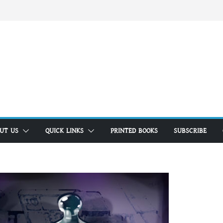
UT US
QUICK LINKS
PRINTED BOOKS
SUBSCRIBE