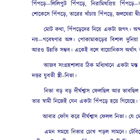
পিঁপড়ে—লিলিপুট পিঁপড়ে, নিরামিষপ্রিয় পিঁপড়
শোকেসে পিঁপড়ে, তারের খাঁচায় পিঁপড়ে, জলঘেরা দ্বীপ
মোট কথা, পিঁপড়েদের নিয়ে একটা জগৎ। অক্ষয় দ
নয়—গবেষণার অঙ্গ। পোকামাকড়ের বিশাল দুনিয়া
আরও উন্নতি সম্ভব। একেই বলে বায়োনিকস অর্থ
আজব সংগ্রহশালার ঠিক মধ্যিখানে একটা মস্ত টে
দত্তর যুবতী স্ত্রী–নিভা।
নিভা বড় বড় দীর্ঘশ্বাস ফেলছিল আর ভাবছিল। এ
তার স্বামী নিজেই যেন একটা পিঁপড়ে হয়ে গিয়েছ
আবার ফোঁস করে দীর্ঘশ্বাস ফেলল নিভা। যে মেয়ে 
এমন সময়ে নিভার চোখ পড়ল সামনে। টেবিলের