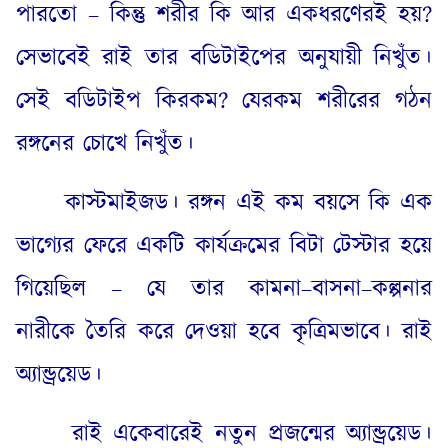
পারতো – কিন্তু শরীর কি আর একধরণেরই হয়
?
সেভাবেই রাই তার বডিটাইপের অনুযায়ী নিখুঁত।
সেই বডিটাইপ কিরকম
?
যেরকম শরীরের গঠন
রঙ্গনের চোখে নিখুঁত।
কাস্টমাইজড। রঙ্গন এই কম বয়সে কি এক
ভাগ্যের ফেরে একটি কার্যক্রমের বিটা টেস্টার হয়ে
গিয়েছিল – যে তার কামনা
–
বাসনা
–
কল্পনার
নারীকে তৈরি করে দেওয়া হবে কৃত্রিমভাবে। রাই
অ্যান্ড্রয়েড।
রাই একেবারেই নতুন প্রজন্মের অ্যান্ড্রয়েড।