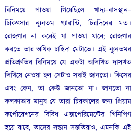
বিনিময়ে পাওয়া গিয়েছিলে খাদ্য
–
বাসস্থান
–
চিকিৎসার
ন্যূনতম
গ্যারান্টি
,
চিরদিনের মত।
রোজগার না করেই যা পাওয়া যাবে
;
রোজগার
করতে তার অধিক চাহিদা মেটাতে। এই
ন্যূনতম
র
প্রতিশ্রুতির বিনিময়ে যে একটা অলিখিত দাসখত
লিখিয়ে নেওয়া হল সেটাও সবাই জানতো। কিসের
এবং কেন
,
তা কেউ জানতো না। জানতো না
কলকাতার মানুষ যে তারা চিরকালের জন্য প্রিয়াম
কর্পোরেশনের বিবিধ এক্সপেরিমেন্টের গিনিপিগ
হয়ে যাবে
,
তাদের সন্তান সন্ততিরাও
,
এমনকি এই