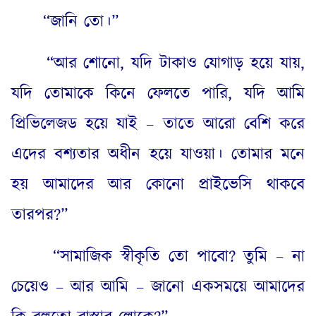
“
জানি তো।”
“
আর শোনো
,
যদি টাকাও যোগাড় হয়ে যায়
,
যদি তোমাকে কিনে ফেলতে পারি
,
যদি আমি
প্রিভিলেজড হয়ে যাই – তাতে আরো বেশি করে
এদের বশ্যতার অধীন হয়ে যাওয়া। তোমার মনে
হয় আমাদের আর কোনো প্রাইভেসি থাকবে
তারপর
?”
“
সামাজিক স্বীকৃতি তো পাবো
?
তুমি – না
চেয়েও – আর আমি – জানো একসময়ে আমাদের