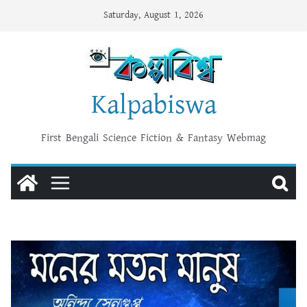
Skip
Saturday, August 1, 2026
to
content
Kalpabiswa
First Bengali Science Fiction & Fantasy Webmag