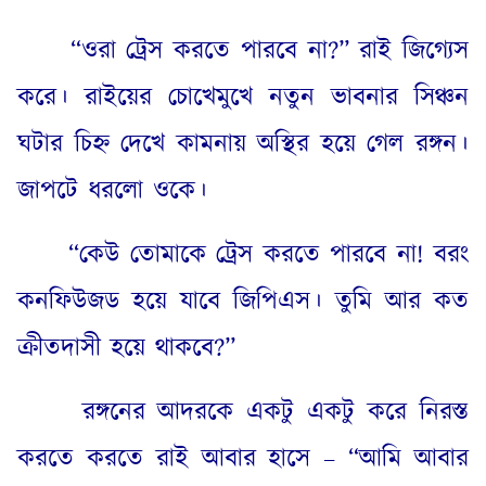
“
ওরা ট্রেস করতে পারবে না
?”
রাই জিগ্যেস
করে। রাইয়ের চোখেমুখে নতুন ভাবনার সিঞ্চন
ঘটার চিহ্ন দেখে কামনায় অস্থির হয়ে গেল রঙ্গন।
জাপটে ধরলো ওকে।
“
কেউ তোমাকে ট্রেস করতে পারবে না
!
বরং
কনফিউজড হয়ে যাবে জিপিএস। তুমি আর কত
ক্রীতদাসী হয়ে থাকবে
?”
রঙ্গনের আদরকে একটু একটু করে নিরস্ত
করতে করতে রাই আবার হাসে – “আমি আবার