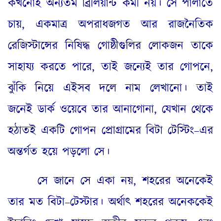
কখনোই অন্যতম ব্রিলিয়ান্ট কর্মী নয়। সে পালাতে
চায়
,
একমাত্র অপরাধজগত আর রাজনৈতিক
রেজিস্টান্সের নিষিদ্ধ গোষ্ঠীগুলির লোকজন তাকে
সাহায্য করতে পারে
,
তাই জন্যেই তার গোপনে
,
ঝুঁকি নিয়ে এইসব দলে নাম লেখানো। তাই
জনেই ডার্ক ওয়েবে তার আনাগোনা
,
যেখান থেকে
হঠাতই একটি গোপন প্রোগ্রামের বিটা টেস্টিং
–
এর
অন্তর্গত হয়ে পড়লো সে।
সে জানে সে একা নয়
,
শহরের অনেকেই
তার মত বিটা
–
টেস্টার। অর্থাৎ শহরের অনেককেই