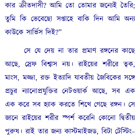
কার ক্রীতদাসী
?
আমি তো তোমার জন্যেই তৈরি
;
তুমি কি ভেবেছো সপ্তাহে বাকি দিন আমি অন্য
কাউকে সার্ভিস দিই
?”
সে যে দেয় না তার প্রমাণ রঙ্গনের কাছে
আছে
,
স্রেফ বিশ্বাস নয়। রাইয়ের শরীরে ত্বক
,
মাংস
,
মজ্জা
,
রক্ত ইত্যাদি যাবতীয় জৈবিকের সঙ্গে
প্রচুর ন্যানোপ্রযুক্তির নেটওয়ার্ক আছে
,
সব এক
এক করে সব হ্যাক করতে শিখে গেছে রঙ্গন। সে
জানে রাইয়ের শরীর স্পর্শ করেনি কোনো দ্বিতীয়
পুরুষ। রাই তার জন্য কাস্টমাইজড
,
বিটা টেস্টিং
–