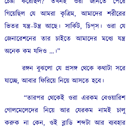
চেষ্টা করেছিল
?
তখনই ওরা জানতে পেরে
গিয়েছিল যে আমরা কৃত্রিম
,
আমাদের শরীরের
ভিতর যন্ত্র
–
টন্ত্র আছে। সার্কিট
,
চিপ্‌স। ওরা যে
জেনারেশনের তার চাইতে আমাদের মধ্যে যন্ত্র
অনেক কম যদিও
…
।”
রঙ্গন বুঝলো যে প্রসঙ্গ থেকে কথাটা সরে
যাচ্ছে
,
আবার ফিরিয়ে নিয়ে আসতে হবে।
“
তারপর থেকেই ওরা এরকম বেওয়ারিশ
গোলমেলেদের নিয়ে আর যেরকম নামই চালু
করুক না কেন
,
ওই ব্লাডি শব্দটা আর ব্যবহার