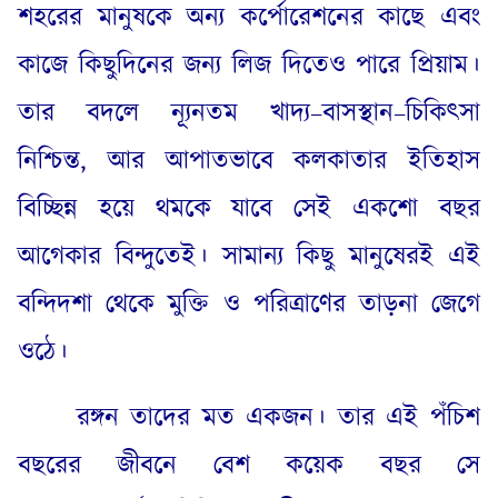
শহরের মানুষকে অন্য কর্পোরেশনের কাছে এবং
কাজে কিছুদিনের জন্য লিজ দিতেও পারে প্রিয়াম।
তার বদলে
ন্যূনতম
খাদ্য
–
বাসস্থান
–
চিকিৎসা
নিশ্চিন্ত
,
আর আপাতভাবে কলকাতার ইতিহাস
বিচ্ছিন্ন হয়ে থমকে যাবে সেই একশো বছর
আগেকার বিন্দুতেই। সামান্য কিছু মানুষেরই এই
বন্দিদশা থেকে মুক্তি ও পরিত্রাণের তাড়না জেগে
ওঠে।
রঙ্গন তাদের মত একজন। তার এই পঁচিশ
বছরের জীবনে বেশ কয়েক বছর সে