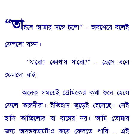
“
তা
হলে আমার সঙ্গে চলো” – অবশেষে বলেই
ফেললো রঙ্গন।
“
যাবো
?
কোথায় যাবো
?” –
হেসে বলে
ফেললো রাই।
অনেক সময়েই প্রেমিকের কথা শুনে হেসে
ফেলে তরুনীরা। ইতিহাস জুড়েই হেসেছে। সেই
হাসি তাচ্ছিল্যের বা ব্যঙ্গের নয়। আমি তোমার
জন্য অসম্ভবতমটাও করে ফেলতে পারি – এই