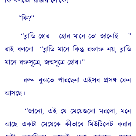
কি বলতো রাস্তার লোকে
?”
“
কি
?”
“
ব্লাডি হোর – হোর মানে তো জানোই
– ”
রাই বললো –“ব্লাডি মানে কিন্তু রক্তাক্ত নয়
,
ব্লাডি
মানে রক্তসূত্রে
,
জন্মসূত্রে হোর।”
রঙ্গন বুঝতে পারছেনা এইসব প্রসঙ্গ কেন
আসছে।
“
জানো
,
এই যে মেয়েগুলো মরলো
,
মনে
আছে একটা মেয়েকে কীভাবে মিউটিলেট করার