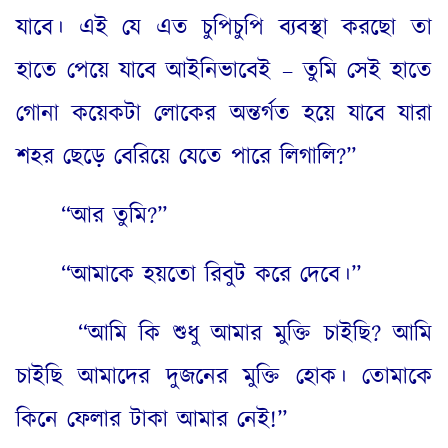
যাবে। এই যে এত চুপিচুপি ব্যবস্থা করছো তা
হাতে পেয়ে যাবে আইনিভাবেই – তুমি সেই হাতে
গোনা কয়েকটা লোকের অন্তর্গত হয়ে যাবে যারা
শহর ছেড়ে বেরিয়ে যেতে পারে লিগালি
?”
“
আর তুমি
?”
“
আমাকে হয়তো রিবুট করে দেবে।”
“
আমি কি শুধু আমার মুক্তি চাইছি
?
আমি
চাইছি আমাদের দুজনের মুক্তি হোক। তোমাকে
কিনে ফেলার টাকা আমার নেই
!”