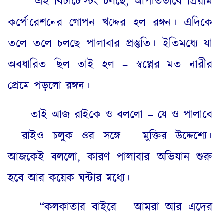
এই বিটাটেস্টিং চলছে
,
আপাতভাবে প্রিয়াম
কর্পোরেশনের গোপন খদ্দের হল রঙ্গন। এদিকে
তলে তলে চলছে পালাবার প্রস্তুতি। ইতিমধ্যে যা
অবধারিত ছিল তাই হল – স্বপ্নের মত নারীর
প্রেমে পড়লো রঙ্গন।
তাই আজ রাইকে ও বললো – যে ও পালাবে
– রাইও চলুক ওর সঙ্গে – মুক্তির উদ্দেশ্যে।
আজকেই বললো
,
কারণ পালাবার অভিযান শুরু
হবে আর কয়েক ঘন্টার মধ্যে।
“
কলকাতার বাইরে – আমরা আর এদের