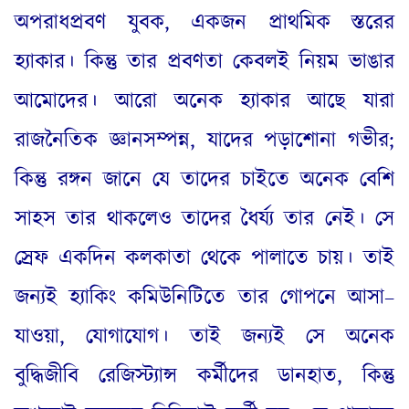
অপরাধপ্রবণ যুবক
,
একজন প্রাথমিক স্তরের
হ্যাকার। কিন্তু তার প্রবণতা কেবলই নিয়ম ভাঙার
আমোদের। আরো অনেক হ্যাকার আছে যারা
রাজনৈতিক জ্ঞানসম্পন্ন
,
যাদের পড়াশোনা গভীর
;
কিন্তু রঙ্গন জানে যে তাদের চাইতে অনেক বেশি
সাহস তার থাকলেও তাদের ধৈর্য্য তার নেই। সে
স্রেফ একদিন কলকাতা থেকে পালাতে চায়। তাই
জন্যই হ্যাকিং কমিউনিটিতে তার গোপনে আসা
–
যাওয়া
,
যোগাযোগ। তাই জন্যই সে অনেক
বুদ্ধিজীবি রেজিস্ট্যান্স কর্মীদের ডানহাত
,
কিন্তু