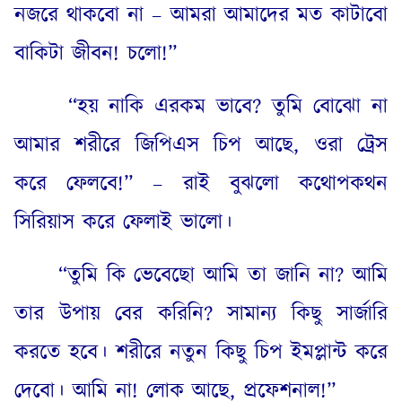
নজরে থাকবো না – আমরা আমাদের মত কাটাবো
বাকিটা জীবন
!
চলো
!”
“
হয় নাকি এরকম ভাবে
?
তুমি বোঝো না
আমার শরীরে জিপিএস চিপ আছে
,
ওরা ট্রেস
করে ফেলবে
!” –
রাই বুঝলো কথোপকথন
সিরিয়াস করে ফেলাই ভালো।
“
তুমি কি ভেবেছো আমি তা জানি না
?
আমি
তার উপায় বের করিনি
?
সামান্য কিছু সার্জারি
করতে হবে। শরীরে নতুন কিছু চিপ ইমপ্লান্ট করে
দেবো। আমি না
!
লোক আছে
,
প্রফেশনাল
!”