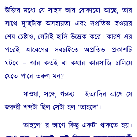
উক্তির মধ্যে যে সাহস আর বোকামো আছে
,
তার
সাথে দু’ছটাক অসহায়তা এবং সপ্রতিভ হওয়ার
শেষ চেষ্টাও
,
সেটাই হাসি উদ্রেক করে। কারণ এর
পরেই আবেগের সবচাইতে অপ্রতিভ প্রকাশটি
ঘটবে – আর কতই বা কথার কারসাজি চালিয়ে
যেতে পারে তরুণ মন
?
যাওয়া
,
সঙ্গে
,
গন্তব্য – ইত্যাদির আগে যে
জরুরী শব্দটা ছিল সেটা হল ‘তাহলে’।
‘
তাহলে’
–
র আগে কিছু একটা থাকতে হয়।