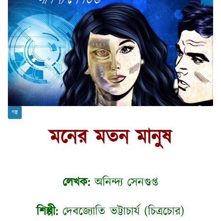
গল্প
মনের মতন মানুষ
লেখক:
অনিন্দ্য সেনগুপ্ত
শিল্পী:
দেবজ্যোতি ভট্টাচার্য (চিত্রচোর)