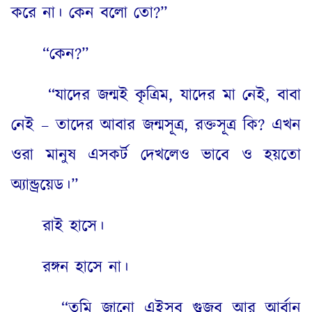
করে না। কেন বলো তো
?”
“
কেন
?”
“
যাদের জন্মই কৃত্রিম
,
যাদের মা নেই
,
বাবা
নেই
–
তাদের আবার জন্মসূত্র
,
রক্তসূত্র কি
?
এখন
ওরা মানুষ এসকর্ট দেখলেও ভাবে ও হয়তো
অ্যান্ড্রয়েড।”
রাই হাসে।
রঙ্গন হাসে না।
“
তুমি জানো এইসব গুজব আর আর্বান