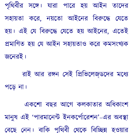
পৃথিবীর সঙ্গে। যারা পারে হয় আইন তাদের
সহায়তা করে
,
নয়তো আইনের বিরুদ্ধে যেতে
হয়। এই যে বিরুদ্ধে যেতে হয় আইনের
,
এতেই
প্রমাণিত হয় যে আইন সহায়তাও করে কমসংখ্যক
জনেরই।
রাই আর রঙ্গন সেই প্রিভিলেজ্‌ডদের মধ্যে
পড়ে না।
একশো বছর আগে কলকাতার অধিকাংশ
মানুষ এই ‘পারমানেন্ট ইনকর্পোরেশন’
–
এর অবস্থা
বেছে নেন। বাকি পৃথিবী থেকে বিচ্ছিন্ন হওয়ার