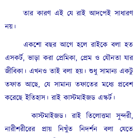
তার কারণ এই যে রাই আদপেই সাধারণ
নয়।
একশো বছর আগে হলে রাইকে বলা হত
এসকর্ট
,
ভাড়া করা প্রেমিকা
,
প্রেম ও যৌনতা যার
জীবিকা। এখনও তাই বলা হয়। শুধু সামান্য একটু
তফাত আছে
,
যে সামান্য তফাতের মধ্যে প্রবেশ
করেছে ইতিহাস। রাই কাস্টমাইজড এস্কর্ট।
কাস্টমাইজড। রাই তিলোত্তমা সুন্দরী
,
নারীশরীরের প্রায় নিখুঁত নিদর্শন বলা যেতে