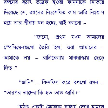
রঙ্গনের হঠাৎ উদ্রেক হওয়া কামনাকে নিভিয়ে
দিয়েছে সে
,
রঙ্গনের নিঃশেষিত কাম ভারি নিঃশ্বাস
হয়ে তার গ্রীবায় ঘন হচ্ছে
,
রাই বললো –
“
জানো
,
প্রথম যখন আমাদের
স্পেসিমেনগুলো তৈরি হল
,
ওরা আমাদের –
আমাকে নয় – রাত্রিবেলায় মাঝরাস্তায় ছেড়ে
দিত।”
“
জানি” – ফিসফিস করে বললো রঙ্গন –
“তারপর তাদের কি হত তাও জানি।”
“
হঠাৎ একটা মেয়েকে রাস্তায় দেখে হামলে