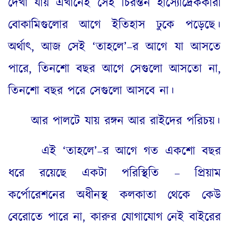
দেখা যায় এখানেই সেই চিরন্তন হাস্যোদ্রেককারী
বোকামিগুলোর আগে ইতিহাস ঢুকে পড়েছে।
অর্থাৎ
,
আজ সেই ‘তাহলে’
–
র আগে যা আসতে
পারে
,
তিনশো বছর আগে সেগুলো আসতো না
,
তিনশো বছর পরে সেগুলো আসবে না।
আর পালটে যায় রঙ্গন আর রাইদের পরিচয়।
এই ‘তাহলে’
–
র আগে গত একশো বছর
ধরে রয়েছে একটা পরিস্থিতি – প্রিয়াম
কর্পোরেশনের অধীনস্থ কলকাতা থেকে কেউ
বেরোতে পারে না
,
কারুর যোগাযোগ নেই বাইরের