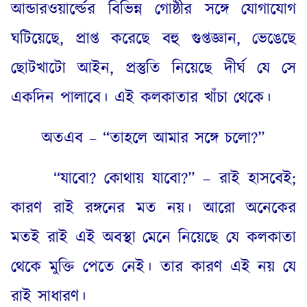
আন্ডারওয়ার্ল্ডের বিভিন্ন গোষ্ঠীর সঙ্গে যোগাযোগ
ঘটিয়েছে
,
প্রাপ্ত করেছে বহু গুপ্তজ্ঞান
,
ভেঙেছে
ছোটখাটো আইন
,
প্রস্তুতি নিয়েছে দীর্ঘ যে সে
একদিন পালাবে। এই কলকাতার খাঁচা থেকে।
অতএব – “তাহলে আমার সঙ্গে চলো
?”
“
যাবো
?
কোথায় যাবো
?” –
রাই হাসবেই
;
কারণ রাই রঙ্গনের মত নয়। আরো অনেকের
মতই রাই এই অবস্থা মেনে নিয়েছে যে কলকাতা
থেকে মুক্তি পেতে নেই। তার কারণ এই নয় যে
রাই সাধারণ।