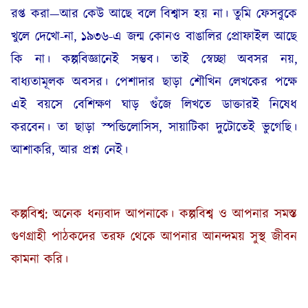
রপ্ত করা—আর কেউ আছে বলে বিশ্বাস হয় না। তুমি ফেসবুকে
খুলে দেখো-না, ১৯৩৬-এ জন্ম কোনও বাঙালির প্রোফাইল আছে
কি না। কল্পবিজ্ঞানেই সম্ভব। তাই স্বেচ্ছা অবসর নয়,
বাধ্যতামূলক অবসর। পেশাদার ছাড়া শৌখিন লেখকের পক্ষে
এই বয়সে বেশিক্ষণ ঘাড় গুঁজে লিখতে ডাক্তারই নিষেধ
করবেন। তা ছাড়া স্পন্ডিলোসিস, সায়াটিকা দুটোতেই ভুগেছি।
আশাকরি, আর প্রশ্ন নেই।
কল্পবিশ্ব: অনেক ধন্যবাদ আপনাকে। কল্পবিশ্ব ও আপনার সমস্ত
গুণগ্রাহী পাঠকদের তরফ থেকে আপনার আনন্দময় সুস্থ জীবন
কামনা করি।