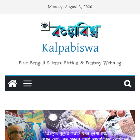
Skip
Monday, August 3, 2026
to
content
Kalpabiswa
First Bengali Science Fiction & Fantasy Webmag