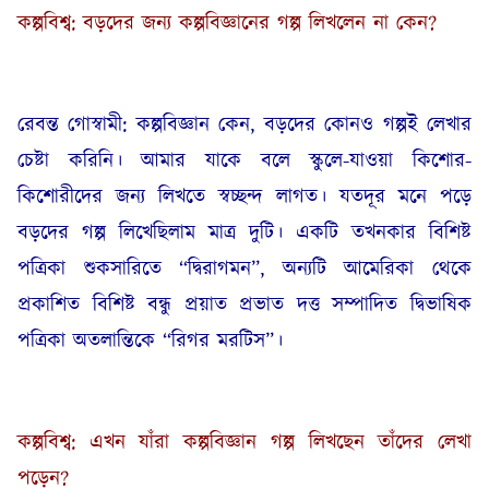
কল্পবিশ্ব: বড়দের জন্য কল্পবিজ্ঞানের গল্প লিখলেন না কেন?
রেবন্ত গোস্বামী: কল্পবিজ্ঞান কেন, বড়দের কোনও গল্পই লেখার
চেষ্টা করিনি। আমার যাকে বলে স্কুলে-যাওয়া কিশোর-
কিশোরীদের জন্য লিখতে স্বচ্ছন্দ লাগত। যতদূর মনে পড়ে
বড়দের গল্প লিখেছিলাম মাত্র দুটি। একটি তখনকার বিশিষ্ট
পত্রিকা শুকসারিতে “দ্বিরাগমন”, অন্যটি আমেরিকা থেকে
প্রকাশিত বিশিষ্ট বন্ধু প্রয়াত প্রভাত দত্ত সম্পাদিত দ্বিভাষিক
পত্রিকা অতলান্তিকে “রিগর মরটিস”।
কল্পবিশ্ব: এখন যাঁরা কল্পবিজ্ঞান গল্প লিখছেন তাঁদের লেখা
পড়েন?