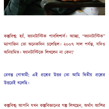
কল্পবিশ্ব: হ্যাঁ, ফ্যানটাস্টিক পাবলিশার্স। আচ্ছা, “ফ্যানটাস্টিক”
ম্যাগাজিন তো অনেকদিন চলেছিল। ২০০৭ সাল পর্যন্ত, যদিও
অনিয়মিত। ফ্যানটাস্টিকে লিখলেন না কেন?
রেবন্ত গোস্বামী: এই প্রশ্নের উত্তর তো আমি দ্বিতীয় প্রশ্নের
উত্তরেই বলেছি।
কল্পবিশ্ব: আপনি যখন কল্পবিজ্ঞানের গল্প লিখছেন, অর্থাৎ আশির