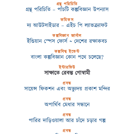
গ্রন্থ পরিচিতি
গ্রন্থ পরিচিতি – পাঁচটি কল্পবিজ্ঞান উপন্যাস
কমিকস
দ্য আউটসাইডার – এইচ পি ল্যাভক্র্যাফট
কল্পবিজ্ঞান জার্নাল
ইন্ডিয়ান স্পেস ফোর্স ~ দেশের রক্ষাকবচ
কল্পবিশ্ব ইভেন্ট
বাংলা কল্পবিজ্ঞান কোন পথে চলেছে?
ইন্টারভিউ
সাক্ষাতে রেবন্ত গোস্বামী
প্রবন্ধ
সায়েন্স ফিকশন এবং অভ্যুদয় প্রকাশ মন্দির
প্রবন্ধ
অপার্থিব মেধার সন্ধানে
প্রবন্ধ
পারির দাড়িওয়ালা আর চাঁদে চড়ার গল্প
প্রবন্ধ