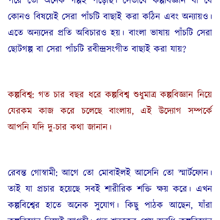
পরে তো অনেক গল্পই পড়েছি। সেভাবে কল্পবিজ্ঞান বা যে
কোনও বিষয়েই সেরা পাঁচটি বাছাই করা কঠিন এবং অন্যায়ও।
এতে অন্যদের প্রতি অবিচারও হয়। বাংলা ভাষায় পাঁচটি সেরা
ছোটগল্প বা সেরা পাঁচটি রবীন্দ্রসংগীত বাছাই করা যায়?
কল্পবিশ্ব: গত চার বছর ধরে কল্পবিশ্ব শুধুমাত্র কল্পবিজ্ঞান নিয়ে
যেরকম কাজ করে চলেছে বাংলায়, এই উদ্যোগ সম্পর্কে
আপনি যদি দু-চার কথা জানান।
রেবন্ত গোস্বামী: আগে তো মোবাইলই আসেনি তো স্মার্টফোন।
তাই যা প্রচার হয়েছে সবই শারীরিক শক্তি ক্ষয় করে। এখন
কল্পবিশ্বের হাতে অনেক সুযোগ। কিছু পাঠক আছেন, যাঁরা