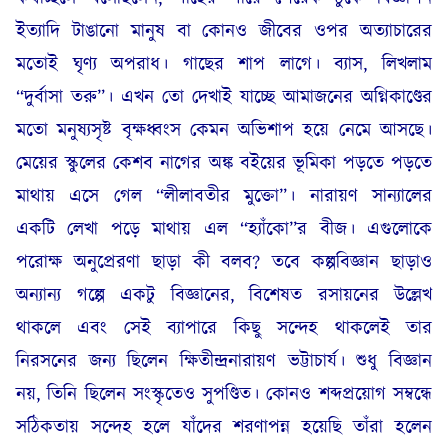
ইত্যাদি টাঙানো মানুষ বা কোনও জীবের ওপর অত্যাচারের
মতোই ঘৃণ্য অপরাধ। গাছের শাপ লাগে। ব্যাস, লিখলাম
“দুর্বাসা তরু”। এখন তো দেখাই যাচ্ছে আমাজনের অগ্নিকাণ্ডের
মতো মনুষ্যসৃষ্ট বৃক্ষধ্বংস কেমন অভিশাপ হয়ে নেমে আসছে।
মেয়ের স্কুলের কেশব নাগের অঙ্ক বইয়ের ভূমিকা পড়তে পড়তে
মাথায় এসে গেল “লীলাবতীর মুক্তো”। নারায়ণ সান্যালের
একটি লেখা পড়ে মাথায় এল “হ্যাঁকো”র বীজ। এগুলোকে
পরোক্ষ অনুপ্রেরণা ছাড়া কী বলব? তবে কল্পবিজ্ঞান ছাড়াও
অন্যান্য গল্পে একটু বিজ্ঞানের, বিশেষত রসায়নের উল্লেখ
থাকলে এবং সেই ব্যাপারে কিছু সন্দেহ থাকলেই তার
নিরসনের জন্য ছিলেন ক্ষিতীন্দ্রনারায়ণ ভট্টাচার্য। শুধু বিজ্ঞান
নয়, তিনি ছিলেন সংস্কৃতেও সুপণ্ডিত। কোনও শব্দপ্রয়োগ সম্বন্ধে
সঠিকতায় সন্দেহ হলে যাঁদের শরণাপন্ন হয়েছি তাঁরা হলেন