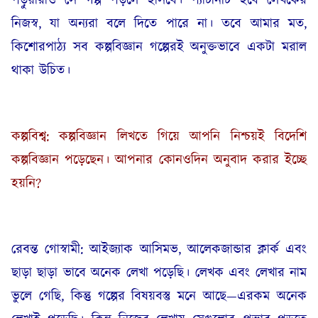
নিজস্ব, যা অন্যরা বলে দিতে পারে না। তবে আমার মত,
কিশোরপাঠ্য সব কল্পবিজ্ঞান গল্পেরই অনুক্তভাবে একটা মরাল
থাকা উচিত।
কল্পবিশ্ব: কল্পবিজ্ঞান লিখতে গিয়ে আপনি নিশ্চয়ই বিদেশি
কল্পবিজ্ঞান পড়েছেন। আপনার কোনওদিন অনুবাদ করার ইচ্ছে
হয়নি?
রেবন্ত গোস্বামী: আইজ্যাক আসিমভ, আলেকজান্ডার ক্লার্ক এবং
ছাড়া ছাড়া ভাবে অনেক লেখা পড়েছি। লেখক এবং লেখার নাম
ভুলে গেছি, কিন্তু গল্পের বিষয়বস্তু মনে আছে—এরকম অনেক