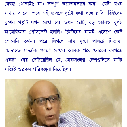
রেবন্ত গোস্বামী: না। সম্পূর্ণ অচেতনভাবে করা। যেটা যখন
মাথায় আসে। তবে এই প্রসঙ্গে দুটো কথা বলে রাখি। রিউবেন
বুশের গল্পটি যখন লেখা হয়, তখন ছোট, বড় কোনও বুশই
আমেরিকার প্রেসিডেন্ট হননি। ক্লিন্টনের নামই এদেশে কেউ
শোনেনি তখন। পরে লিখলে নাম দুটো পালটে দিতাম।
“চন্দ্রাহত সাত্যকি সোম” লেখার অনেক পরে খবরের কাগজে
একটা খবর বেরিয়েছিল যে, মেরুসংলগ্ন দেশগুলিতে নাকি
সত্যিই ওরকম পরিকল্পনা নিয়েছিল।