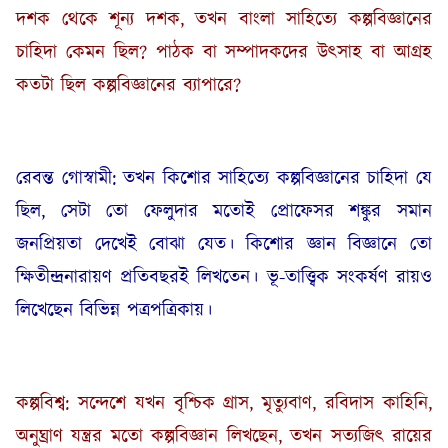
দশক থেকে শূন্য দশক, তখন বাংলা সাহিত্যে কল্পবিজ্ঞানের
চাহিদা কেমন ছিল? পাঠক বা সম্পাদকদের উৎসাহ বা আগ্রহ
কতটা ছিল কল্পবিজ্ঞানের ব্যাপারে?
রেবন্ত গোস্বামী: তখন কিশোর সাহিত্যে কল্পবিজ্ঞানের চাহিদা যে
ছিল, সেটা তো ফেলুদার মতোই প্রোফেসর শঙ্কুর সমান
জনপ্রিয়তা দেখেই বোঝা যেত। কিশোর জ্ঞান বিজ্ঞানে তো
ক্ষিতীন্দ্রনারায়ণ প্রতিবছরই লিখতেন। ভূ-তাত্ত্বিক সংকর্ষণ রায়ও
লিখেছেন বিভিন্ন পত্রপত্রিকায়।
কল্পবিশ্ব: সন্দেশে যখন বৃশ্চিক গ্রাস, মৃত্যুবাণ, রবিদাস কাহিনি,
অনুঘ্রাণ যন্ত্রর মতো কল্পবিজ্ঞান লিখছেন, তখন সত্যজিৎ রায়ের