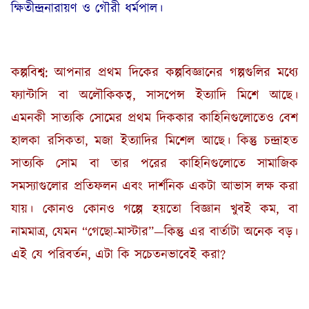
ক্ষিতীন্দ্রনারায়ণ ও গৌরী ধর্মপাল।
কল্পবিশ্ব: আপনার প্রথম দিকের কল্পবিজ্ঞানের গল্পগুলির মধ্যে
ফ্যান্টাসি বা অলৌকিকত্ব, সাসপেন্স ইত্যাদি মিশে আছে।
এমনকী সাত্যকি সোমের প্রথম দিককার কাহিনিগুলোতেও বেশ
হালকা রসিকতা, মজা ইত্যাদির মিশেল আছে। কিন্তু চন্দ্রাহত
সাত্যকি সোম বা তার পরের কাহিনিগুলোতে সামাজিক
সমস্যাগুলোর প্রতিফলন এবং দার্শনিক একটা আভাস লক্ষ করা
যায়। কোনও কোনও গল্পে হয়তো বিজ্ঞান খুবই কম, বা
নামমাত্র, যেমন “গেছো-মাস্টার”—কিন্তু এর বার্তাটা অনেক বড়।
এই যে পরিবর্তন, এটা কি সচেতনভাবেই করা?