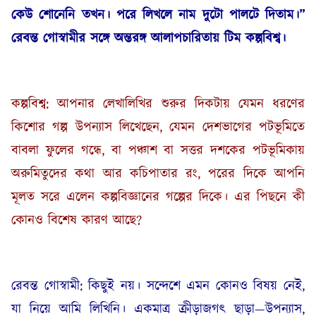
কেউ শোনেনি তখন। পরে লিখলে নাম দুটো পালটে দিতাম
।
”
রেবন্ত গোস্বামীর
সঙ্গে অন্তরঙ্গ আলাপচারিতায় টিম কল্পবিশ্ব।
কল্পবিশ্ব: আপনার লেখালিখির শুরুর দিকটায় যেমন ধরণের
কিশোর গল্প উপন্যাস লিখেছেন, যেমন দেশভাগের পটভূমিতে
বাবলা ফুলের গন্ধে, বা পঞ্চাশ বা সত্তর দশকের পটভূমিকায়
অরুমিতুদের কথা আর কচিপাতার রং, পরের দিকে আপনি
মূলত সরে এলেন কল্পবিজ্ঞানের গল্পের দিকে। এর পিছনে কী
কোনও বিশেষ কারণ আছে?
রেবন্ত গোস্বামী: কিছুই নয়। সন্দেশে এমন কোনও বিষয় নেই,
যা নিয়ে আমি লিখিনি। একমাত্র ক্রীড়াজগৎ ছাড়া—উপন্যাস,