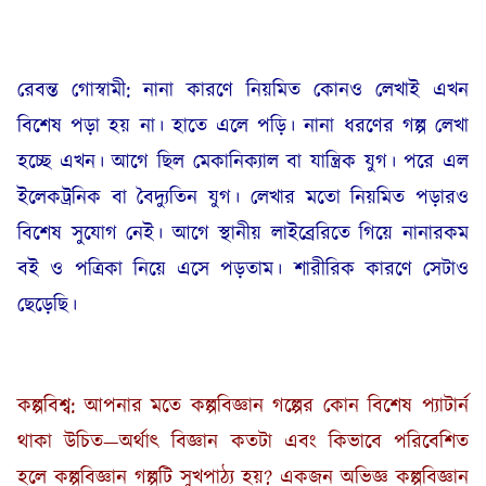
রেবন্ত গোস্বামী: নানা কারণে নিয়মিত কোনও লেখাই এখন
বিশেষ পড়া হয় না। হাতে এলে পড়ি। নানা ধরণের গল্প লেখা
হচ্ছে এখন। আগে ছিল মেকানিক্যাল বা যান্ত্রিক যুগ। পরে এল
ইলেকট্রনিক বা বৈদ্যুতিন যুগ। লেখার মতো নিয়মিত পড়ারও
বিশেষ সুযোগ নেই। আগে স্থানীয় লাইব্রেরিতে গিয়ে নানারকম
বই ও পত্রিকা নিয়ে এসে পড়তাম। শারীরিক কারণে সেটাও
ছেড়েছি।
কল্পবিশ্ব: আপনার মতে কল্পবিজ্ঞান গল্পের কোন বিশেষ প্যাটার্ন
থাকা উচিত—অর্থাৎ বিজ্ঞান কতটা এবং কিভাবে পরিবেশিত
হলে কল্পবিজ্ঞান গল্পটি সুখপাঠ্য হয়? একজন অভিজ্ঞ কল্পবিজ্ঞান