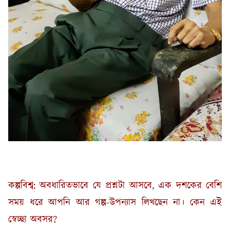
কল্পবিশ্ব: অবধারিতভাবে যে প্রশ্নটা আসবে, এক দশকের বেশি
সময় ধরে আপনি আর গল্প-উপন্যাস লিখছেন না। কেন এই
স্বেচ্ছা অবসর?