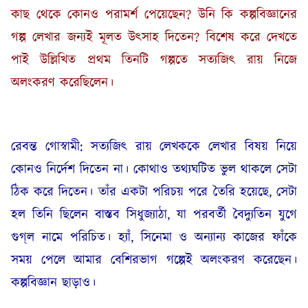
কাছ থেকে কোনও পরামর্শ পেয়েছেন? উনি কি কল্পবিজ্ঞানের
গল্প লেখার জন্যই মূলত উৎসাহ দিতেন? বিশেষ করে দেখতে
পাই উল্লিখিত প্রথম তিনটি গল্পতে সত্যজিৎ রায় নিজে
অলংকরণ করেছিলেন।
রেবন্ত গোস্বামী: সত্যজিৎ রায় লেখককে লেখার বিষয় নিয়ে
কোনও নির্দেশ দিতেন না। কোথাও তথ্যঘটিত ভুল থাকলে সেটা
ঠিক করে দিতেন। তাঁর একটা পরিচয় পরে তৈরি হয়েছে, সেটা
হল তিনি ছিলেন বাস্তব সিধুজ্যাঠা, যা পরবর্তী বৈদ্যুতিন যুগে
গুগ্‌ল নামে পরিচিত। হ্যাঁ, সিনেমা ও অন্যান্য কাজের ফাঁকে
সময় পেলে আমার বেশিরভাগ গল্পেই অলংকরণ করেছেন।
কল্পবিজ্ঞান ছাড়াও।