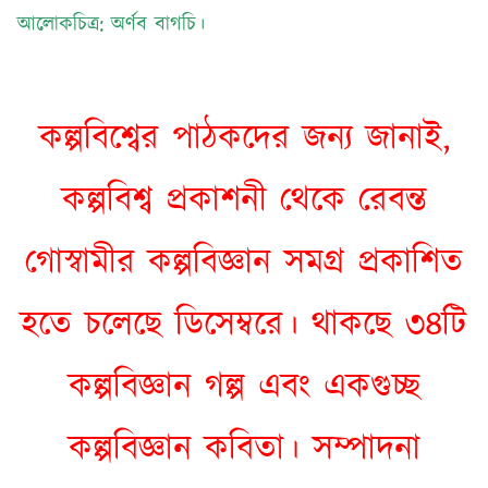
আলোকচিত্র: অর্ণব বাগচি।
কল্পবিশ্বের পাঠকদের জন্য জানাই,
কল্পবিশ্ব প্রকাশনী থেকে রেবন্ত
গোস্বামীর কল্পবিজ্ঞান সমগ্র প্রকাশিত
হতে চলেছে ডিসেম্বরে। থাকছে ৩৪টি
কল্পবিজ্ঞান গল্প এবং একগুচ্ছ
কল্পবিজ্ঞান কবিতা। সম্পাদনা