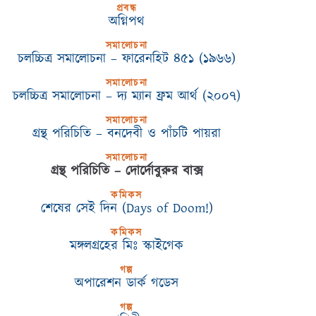
প্রবন্ধ
অগ্নিপথ
সমালোচনা
চলচ্চিত্র সমালোচনা – ফারেনহিট ৪৫১ (১৯৬৬)
সমালোচনা
চলচ্চিত্র সমালোচনা – দ্য ম্যান ফ্রম আর্থ (২০০৭)
সমালোচনা
গ্রন্থ পরিচিতি – বনদেবী ও পাঁচটি পায়রা
সমালোচনা
গ্রন্থ পরিচিতি – দোর্দোবুরুর বাক্স
কমিকস
শেষের সেই দিন (Days of Doom!)
কমিকস
মঙ্গলগ্রহের মিঃ স্কাইগেক
গল্প
অপারেশন ডার্ক গডেস
গল্প