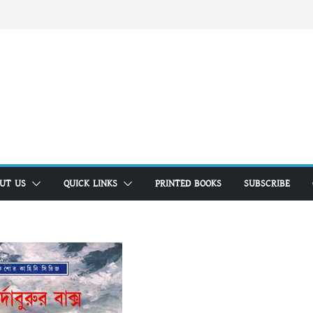
UT US
QUICK LINKS
PRINTED BOOKS
SUBSCRIBE