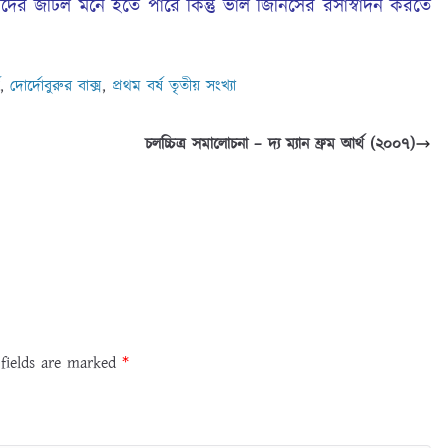
তাদের জটিল মনে হতে পারে কিন্তু ভাল জিনিসের রসাস্বাদন করতে
,
দোর্দোবুরুর বাক্স
,
প্রথম বর্ষ তৃতীয় সংখ্যা
চলচ্চিত্র সমালোচনা – দ্য ম্যান ফ্রম আর্থ (২০০৭)
 fields are marked
*