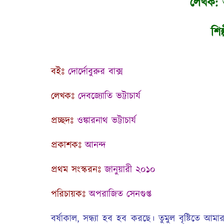
লেখক:
অ
শিল্
বইঃ
দোর্দোবুরুর বাক্স
লেখকঃ
দেবজ্যোতি ভট্টাচার্য
প্রচ্ছদঃ
ওঙ্কারনাথ ভট্টাচার্য
প্রকাশকঃ
আনন্দ
প্রথম সংস্করনঃ
জানুয়ারী ২০১০
পরিচায়কঃ
অপরাজিত সেনগুপ্ত
বর্ষাকাল, সন্ধ্যা হব হব করছে। তুমুল বৃষ্টিতে আমা