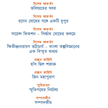
বিশেষ আকর্ষণ
ভবিষ্যতের খবর
বিশেষ আকর্ষণ
রণেন ঘোষের সঙ্গে একটি দুপুর
বিশেষ আকর্ষণ
সায়েন্স ফিকশন – সির্দ্ধাথ ঘোষের কলমে
বিশেষ আকর্ষণ
ক্ষিতীন্দ্রনারায়ণ ভট্টাচার্য – বাংলা কল্পবিজ্ঞানের
এক বিস্মৃত অধ্যয়
প্রচ্ছদ কাহিনি
হাঁস ছিল শজারু
প্রচ্ছদ কাহিনি
জিন মহাপুরাণ
স্মৃতিচারণ
স্মৃতিপথের নির্মাল্য
সম্পাদকীয়
সম্পাদকীয়