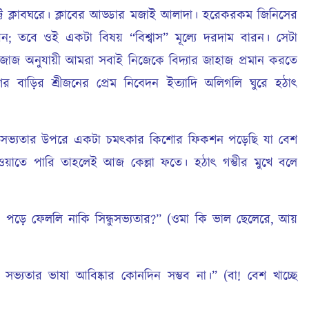
ট ক্লাবঘরে। ক্লাবের আড্ডার মজাই আলাদা। হরেকরকম জিনিসের
েন; তবে ওই একটা বিষয় “বিশ্বাস” মূল্যে দরদাম বারন। সেটা
 মেজাজ অনুযায়ী আমরা সবাই নিজেকে বিদ্যার জাহাজ প্রমান করতে
 বাড়ির শ্রীজনের প্রেম নিবেদন ইত্যাদি অলিগলি ঘুরে হঠাৎ
সভ্যতার উপরে একটা চমৎকার কিশোর ফিকশন পড়েছি যা বেশ
ওয়াতে পারি তাহলেই আজ কেল্লা ফতে। হঠাৎ গম্ভীর মুখে বলে
ড়ে ফেললি নাকি সিন্ধুসভ্যতার?” (ওমা কি ভাল ছেলেরে, আয়
ভ্যতার ভাষা আবিষ্কার কোনদিন সম্ভব না।” (বা! বেশ খাচ্ছে