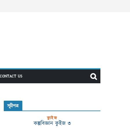
CONTACT US
সূচীপত্র
ক্যুইজ
কল্পবিজ্ঞান কুইজ ৩