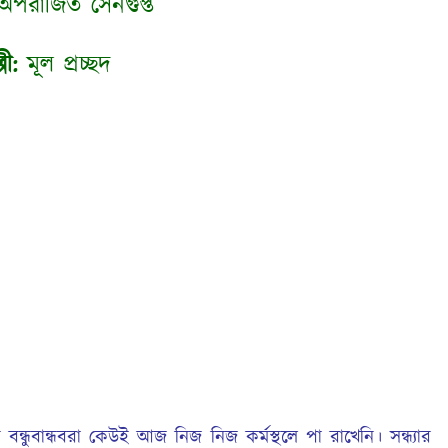
পরাজিত সেনগুপ্ত
পী:
মূল প্রচ্ছদ
র বন্ধুবান্ধবরা কেউই আজ নিজ নিজ কর্মস্থলে পা রাখেনি। সন্ধ্যার