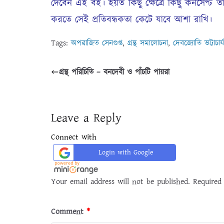
দেবেন এই বই। হয়ত কিছু ক্ষেত্রে কিছু কনসেপ্ট 
করতে সেই প্রতিবন্ধকতা কেটে যাবে আশা রাখি।
Tags:
অপরাজিত সেনগুপ্ত
,
গ্রন্থ সমালোচনা
,
দেবজ্যোতি ভট্টাচার্য
গ্রন্থ পরিচিতি – বনদেবী ও পাঁচটি পায়রা
Leave a Reply
Connect with
Login with Google
Your email address will not be published.
Required
Comment
*