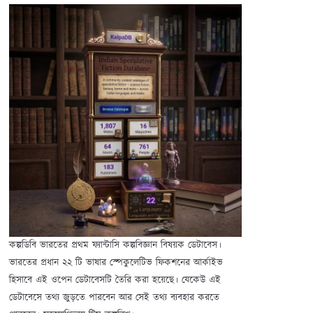
কল্পডিবি ভারতের প্রথম ফ্যান্টাসি কল্পবিজ্ঞান বিষয়ক ডেটাবেস।
ভারতের প্রধান ২২ টি ভাষার স্পেকুলেটিভ ফিকশনের আর্কাইভ
হিসাবে এই ওপেন ডেটাবেসটি তৈরি করা হয়েছে। যেকেউ এই
ডেটাবেসে তথ্য জুড়তে পারবেন আর সেই তথ্য ব্যবহার করতে