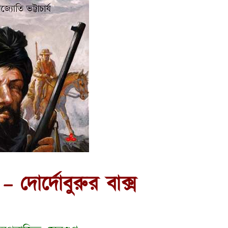
ি – দোর্দোবুরুর বাক্স