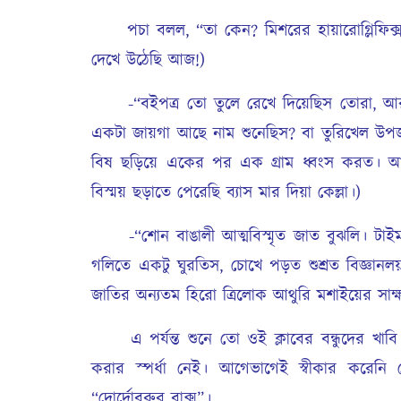
পচা বলল, “তা কেন? মিশরের হায়ারোগ্লিফিক্স
দেখে উঠেছি আজ!)
-“বইপত্র তো তুলে রেখে দিয়েছিস তোরা, আর কি
একটা জায়গা আছে নাম শুনেছিস? বা তুরিখেল উপজ
বিষ ছড়িয়ে একের পর এক গ্রাম ধ্বংস করত। আক
বিস্ময় ছড়াতে পেরেছি ব্যাস মার দিয়া কেল্লা।)
-“শোন বাঙালী আত্মবিস্মৃত জাত বুঝলি। টাইম ম
গলিতে একটু ঘুরতিস, চোখে পড়ত শুশ্রত বিজ্ঞ
জাতির অন্যতম হিরো ত্রিলোক আথুরি মশাইয়ের সাক্ষা
এ পর্যন্ত শুনে তো ওই ক্লাবের বন্ধুদের খাবি
করার স্পর্ধা নেই। আগেভাগেই স্বীকার করেনি 
“দোর্দোবুরুর বাক্স”।