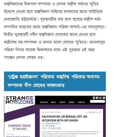
কল্পবিজ্ঞানের দিকপাল সম্পাদক ও লেখক অদ্রীশ বর্ধনের স্মৃতির
উদ্দেশে দেওয়া হবে কল্পবিজ্ঞান সাহিত্যে অবদানের জন্যে সাহিত্যিক
দেবজ্যোতি ভট্টাচার্যকে। পুরস্কারটির নাম রাখা হয়েছে অদ্রীশ বর্ধন
সম্পাদিত ভারতের প্রথম কল্পবিজ্ঞান পত্রিকা আশ্চর্য!-এর নামানুসারে।
দ্বিতীয় পুরস্কারটি নবীন কল্পবিজ্ঞান লেখকের জন্যে দেওয়া হবে
অদ্রীশের সহ-সম্পাদক ও লেখক রণেন ঘোষের স্মৃতিতে। রণেনবাবুর
পত্রিকা বিস্ময় সায়েন্স ফিকশনের নামে এই পুরস্কার এই বছর
পাচ্ছেন লেখক সোহম গুহ।
‘স্ট্রেঞ্জ হরাইজনস’ পত্রিকায় কল্পবিশ্ব পত্রিকার অন্যতম
সম্পাদক দীপ ঘোষের সাক্ষাৎকার