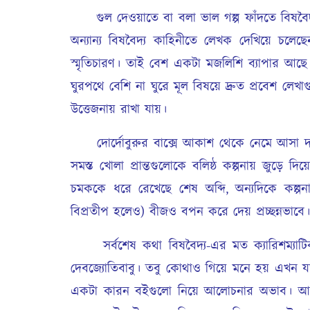
গুল দেওয়াতে বা বলা ভাল গল্প ফাঁদতে বিষবৈদ্
অন্যান্য বিষবৈদ্য কাহিনীতে লেখক দেখিয়ে চলে
স্মৃতিচারণ। তাই বেশ একটা মজলিশি ব্যাপার আ
ঘুরপথে বেশি না ঘুরে মূল বিষয়ে দ্রুত প্রবেশ ল
উত্তেজনায় রাখা যায়।
দোর্দোবুরুর বাক্সে আকাশ থেকে নেমে আসা দা
সমস্ত খোলা প্রান্তগুলোকে বলিষ্ঠ কল্পনায় জুড়ে দিয়
চমককে ধরে রেখেছে শেষ অব্দি, অন্যদিকে কল্
বিপ্রতীপ হলেও) বীজও বপন করে দেয় প্রচ্ছন্নভাবে।
সর্বশেষ কথা বিষবৈদ্য-এর মত ক্যারিশম্যাটিক
দেবজ্যোতিবাবু। তবু কোথাও গিয়ে মনে হয় এখন যত
একটা কারন বইগুলো নিয়ে আলোচনার অভাব। আশ