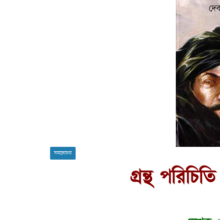
সমালোচনা
গ্রন্থ পরিচিত