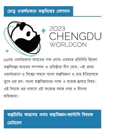
চেংডু ওয়ার্লডকনে কল্পবিশ্বের যোগদান
৮১তম ওয়ার্লডকনে ভারতের পক্ষ থেকে একমাত্র প্রতিনিধি ছিলেন
কল্পবিশ্বের অন্যতম সম্পাদক ও প্রতিষ্ঠাতা দীপ ঘোষ। এই প্রথম
ওয়ার্লডকনে ও বিশ্বের সামনে বাংলা কল্পবিজ্ঞান ও তার ইতিহাসকে
তুলে ধরা হল। বাংলা কল্পবিজ্ঞানের পক্ষে এ অত্যন্ত শ্লাঘার বিষয়।
এই লিংকে ধরা থাকবে এই সংক্রান্ত সমস্ত খবর ও দীপের
অভিজ্ঞতা।
কল্পডিবিঃ ভারতের প্রথম কল্পবিজ্ঞান-ফ্যান্টাসি বিষয়ক
ডেটাবেস