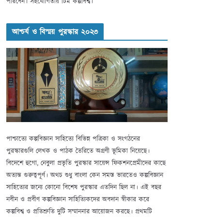
পারবেন। সহযোগিতায় টিম কল্পবিশ্ব।
আশ্চর্য ও বিস্ময় পুরস্কার ২০২৩
পাশ্চাত্যে কল্পবিজ্ঞান সাহিত্যে বিভিন্ন পত্রিকা ও সংগঠনের
পুরস্কারগুলি লেখক ও পাঠক তৈরিতে অগ্রণী ভূমিকা নিয়েছে।
বিদেশে হুগো, নেবুলা প্রভৃতি পুরস্কার সায়েন্স ফিকশনপ্রেমীদের কাছে
অত্যন্ত গুরুত্বপূর্ণ। অথচ শুধু বাংলা কেন সমস্ত ভারতেও কল্পবিজ্ঞান
সাহিত্যের জন্যে কোনো বিশেষ পুরস্কার এতদিন ছিল না। এই বছর
নবীন ও প্রবীণ কল্পবিজ্ঞান সাহিত্যিকদের অবদান স্বীকার করে
কল্পবিশ্ব ও প্রতিশ্রুতি দুটি সম্মাননার আয়োজন করছে। প্রথমটি