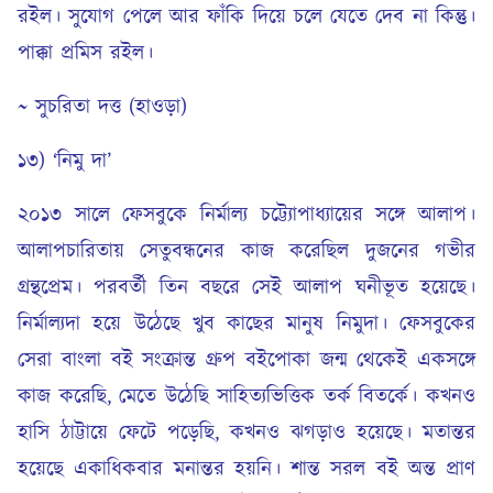
রইল। সুযোগ পেলে আর ফাঁকি দিয়ে চলে যেতে দেব না কিন্তু।
পাক্কা প্রমিস রইল।
~ সুচরিতা দত্ত (হাওড়া)
১৩) ‘নিমু দা’
২০১৩ সালে ফেসবুকে নির্মাল্য চট্ট্যোপাধ্যায়ের সঙ্গে আলাপ।
আলাপচারিতায় সেতুবন্ধনের কাজ করেছিল দুজনের গভীর
গ্রন্থপ্রেম। পরবর্তী তিন বছরে সেই আলাপ ঘনীভূত হয়েছে।
নির্মাল্যদা হয়ে উঠেছে খুব কাছের মানুষ নিমুদা। ফেসবুকের
সেরা বাংলা বই সংক্রান্ত গ্রুপ বইপোকা জন্ম থেকেই একসঙ্গে
কাজ করেছি, মেতে উঠেছি সাহিত্যভিত্তিক তর্ক বিতর্কে। কখনও
হাসি ঠাট্টায়ে ফেটে পড়েছি, কখনও ঝগড়াও হয়েছে। মতান্তর
হয়েছে একাধিকবার মনান্তর হয়নি। শান্ত সরল বই অন্ত প্রাণ