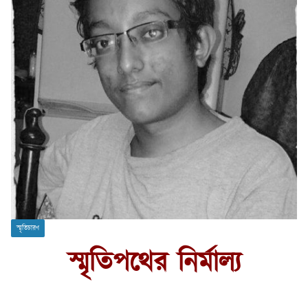
স্মৃতিচারণ
স্মৃতিপথের নির্মাল্য