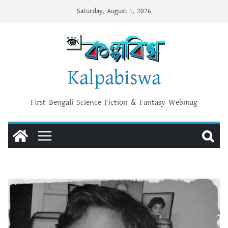
Skip
Saturday, August 1, 2026
to
content
Kalpabiswa
First Bengali Science Fiction & Fantasy Webmag