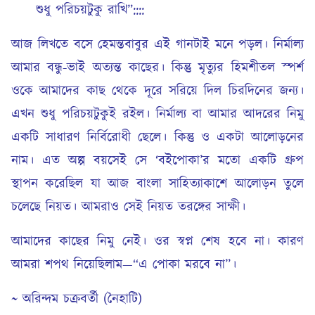
শুধু পরিচয়টুকু রাখি”::::
আজ লিখতে বসে হেমন্তবাবুর এই গানটাই মনে পড়ল। নির্মাল্য
আমার বন্ধু-ভাই অত্যন্ত কাছের। কিন্তু মৃত্যুর হিমশীতল স্পর্শ
ওকে আমাদের কাছ থেকে দূরে সরিয়ে দিল চিরদিনের জন্য।
এখন শুধু পরিচয়টুকুই রইল। নির্মাল্য বা আমার আদরের নিমু
একটি সাধারণ নির্বিরোধী ছেলে। কিন্তু ও একটা আলোড়নের
নাম। এত অল্প বয়সেই সে ‘বইপোকা’র মতো একটি গ্রুপ
স্থাপন করেছিল যা আজ বাংলা সাহিত্যাকাশে আলোড়ন তুলে
চলেছে নিয়ত। আমরাও সেই নিয়ত তরঙ্গের সাক্ষী।
আমাদের কাছের নিমু নেই। ওর স্বপ্ন শেষ হবে না। কারণ
আমরা শপথ নিয়েছিলাম—“এ পোকা মরবে না”।
~ অরিন্দম চক্রবর্তী (নৈহাটি)