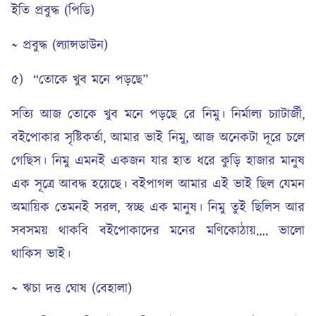
ইতি প্রবুদ্ধ (পিডি)
~ প্রবুদ্ধ (ল্যান্সডাউন)
৫) “তোকে খুব মনে পড়ছে”
সত্যি আজ তোকে খুব মনে পড়ছে রে নিমু। নির্মাল্য চ্যাটার্জী,
বইপোকার সৃষ্টিকর্তা, আমার ভাই নিমু, আজ অনেকটা দূরে চলে
গেছিস। নিমু এমনই একজন যার হাত ধরে কুড়ি হাজার মানুষ
এক সূত্রে আবদ্ধ হয়েছে। বইপাগল আমার এই ভাই ছিল যেমন
অমায়িক তেমনই সরল, স্বচ্ছ এক মানুষ। নিমু তুই ছিলিস আর
সবসময় থাকবি বইপোকাদের মনের মণিকোঠায়…. ভালো
থাকিস ভাই।
~ ঋচা দত্ত ঘোষ (বেহালা)