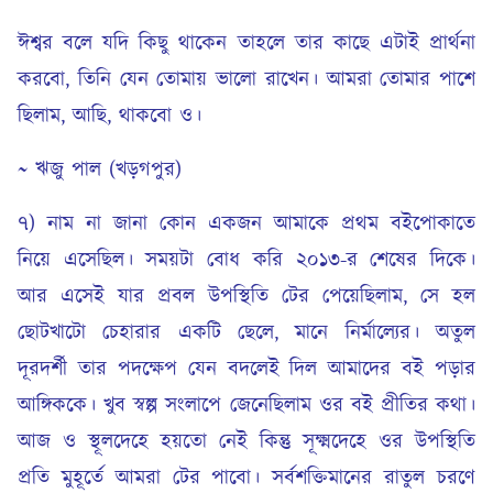
ঈশ্বর বলে যদি কিছু থাকেন তাহলে তার কাছে এটাই প্রার্থনা
করবো, তিনি যেন তোমায় ভালো রাখেন। আমরা তোমার পাশে
ছিলাম, আছি, থাকবো ও।
~ ঋজু পাল (খড়গপুর)
৭) নাম না জানা কোন একজন আমাকে প্রথম বইপোকাতে
নিয়ে এসেছিল। সময়টা বোধ করি ২০১৩-র শেষের দিকে।
আর এসেই যার প্রবল উপস্থিতি টের পেয়েছিলাম, সে হল
ছোটখাটো চেহারার একটি ছেলে, মানে নির্মাল্যের। অতুল
দূরদর্শী তার পদক্ষেপ যেন বদলেই দিল আমাদের বই পড়ার
আঙ্গিককে। খুব স্বল্প সংলাপে জেনেছিলাম ওর বই প্রীতির কথা।
আজ ও স্থূলদেহে হয়তো নেই কিন্তু সূক্ষ্মদেহে ওর উপস্থিতি
প্রতি মুহূর্তে আমরা টের পাবো। সর্বশক্তিমানের রাতুল চরণে