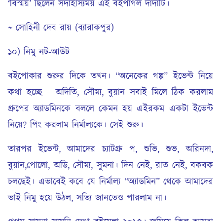
‘বিস্ময়’ ছিলেন সদাহাস্যময় এই বইপাগল দাদাটি।
~ সোহিনী দেব রায় (ব্যারাকপুর)
১০) নিমু নট-আউট
বইপোকার শুরুর দিকে তখন। “অনেকের গল্প” ইভেন্ট নিয়ে
কথা হচ্ছে – অদিতি, সৌম্য, বুয়ান সবাই মিলে ঠিক করলাম
গ্রুপের অ্যাডমিনকে বললে কেমন হয় এইরকম একটা ইভেন্ট
নিয়ে? পিং করলাম নির্মাল্যকে। সেই শুরু।
তারপর ইভেন্ট, আমাদের চ্যাটগ্রু প, শুভি, শুভ, অরিনদা,
বুয়ান,পোলো, অডি, সৌম্য, সুমনা। দিন নেই, রাত নেই, বকবক
চলছেই। এভাবেই কবে যে নির্মাল্য “অ্যাডমিন” থেকে আমাদের
ভাই নিমু হয়ে উঠল, সত্যি জানতেও পারলাম না।