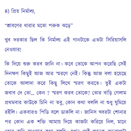
৪) প্রিয় নির্মাল্য,
“শ্রাবণের ধারার মতো পরুক ঝড়ে”
খুব দরকার ছিল কি নির্মাল্য এই গানটাকে এতটা সিরিয়াসলি
নেওয়ার!
কি দিয়ে শুরু করব জানি না। কবে তোকে আপন করেছি সেই
দিনক্ষণ কিছুই আজ আর স্মরণে নেই। কিন্তু আজ বলা হয়েছে
তোকে আলাদা করে কিছু লিখে স্মরণ করতে। তুই একটা
জবাব দে তো… কেন ? স্মরণ করব তোকে? তোর বাড়ি গেলাম
প্রথমবার কাউকে চিনি না তবু, কোন কথা বললি না শুধু ঘুমিয়ে
রইলি। একবারও পিডি বলে ডাকলি না। জানিস খবরটা শোনার
পর কোন এক শক্তি আমায় দিয়ে কাজটা করিয়ে নিল, মানে