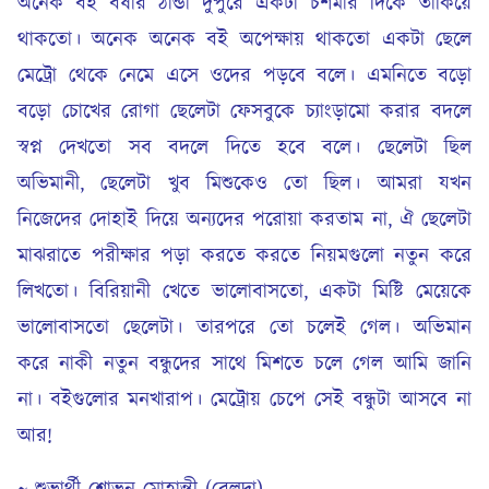
অনেক বই বর্ষার ঠান্ডা দুপুরে একটা চশমার দিকে তাকিয়ে
থাকতো। অনেক অনেক বই অপেক্ষায় থাকতো একটা ছেলে
মেট্রো থেকে নেমে এসে ওদের পড়বে বলে। এমনিতে বড়ো
বড়ো চোখের রোগা ছেলেটা ফেসবুকে চ্যাংড়ামো করার বদলে
স্বপ্ন দেখতো সব বদলে দিতে হবে বলে। ছেলেটা ছিল
অভিমানী, ছেলেটা খুব মিশুকেও তো ছিল। আমরা যখন
নিজেদের দোহাই দিয়ে অন্যদের পরোয়া করতাম না, ঐ ছেলেটা
মাঝরাতে পরীক্ষার পড়া করতে করতে নিয়মগুলো নতুন করে
লিখতো। বিরিয়ানী খেতে ভালোবাসতো, একটা মিষ্টি মেয়েকে
ভালোবাসতো ছেলেটা। তারপরে তো চলেই গেল। অভিমান
করে নাকী নতুন বন্ধুদের সাথে মিশতে চলে গেল আমি জানি
না। বইগুলোর মনখারাপ। মেট্রোয় চেপে সেই বন্ধুটা আসবে না
আর!