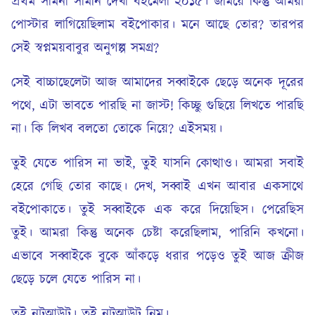
প্রথম সামনা সামনি দেখা বইমেলা ২০১৫। জমিয়ে কিন্তু আমরা
পোস্টার লাগিয়েছিলাম বইপোকার। মনে আছে তোর? তারপর
সেই স্বপ্নময়বাবুর অনুগল্প সমগ্র?
সেই বাচ্চাছেলেটা আজ আমাদের সব্বাইকে ছেড়ে অনেক দূরের
পথে, এটা ভাবতে পারছি না জাস্ট! কিচ্ছু গুছিয়ে লিখতে পারছি
না। কি লিখব বলতো তোকে নিয়ে? এইসময়।
তুই যেতে পারিস না ভাই, তুই যাসনি কোত্থাও। আমরা সবাই
হেরে গেছি তোর কাছে। দেখ, সব্বাই এখন আবার একসাথে
বইপোকাতে। তুই সব্বাইকে এক করে দিয়েছিস। পেরেছিস
তুই। আমরা কিন্তু অনেক চেষ্টা করেছিলাম, পারিনি কখনো।
এভাবে সব্বাইকে বুকে আঁকড়ে ধরার পড়েও তুই আজ ক্রীজ
ছেড়ে চলে যেতে পারিস না।
তুই নটআউট। তুই নটআউট নিমু।