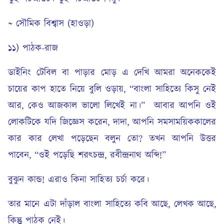
~ সৌমিক বিশ্বাস (হাওড়া)
১১) পাঠক-রাজ
ডাইনিং টেবিল বা পাড়ার মোড় এ দেখি আমরা অনেককেই
চায়ের কাপ হাতে নিয়ে বুলি ওড়ায়, “বাংলা সাহিত্যে কিসু নেই
আর, কেও আজকাল ভালো লিখেই না।” আবার আপনি ওই
লোকটিকে যদি জিজ্ঞেস করেন, দাদা, আপনি সমসাময়িককালের
কার কার লেখা পড়েছেন বলুন তো? তখন আপনি উত্তর
পাবেন, “ওই পড়েছি শরৎচন্দ্র, রবীন্দ্রনাথ অব্দি!”
বুঝুন কান্ড! এরাও কিনা সাহিত্য চর্চা করে।
তার মানে এটা দাঁড়াল বাংলা সাহিত্যে কবি আছে, লেখক আছে,
কিন্তু পাঠক নেই।