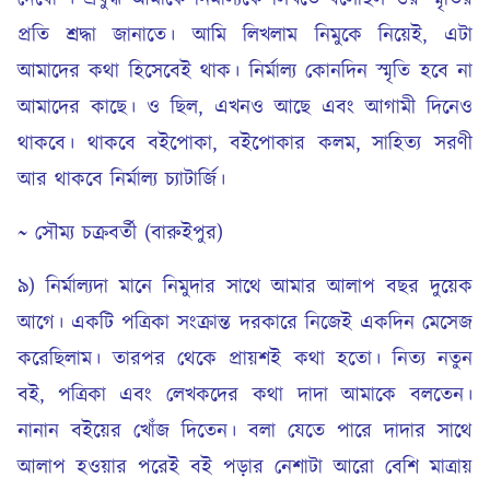
প্রতি শ্রদ্ধা জানাতে। আমি লিখলাম নিমুকে নিয়েই, এটা
আমাদের কথা হিসেবেই থাক। নির্মাল্য কোনদিন স্মৃতি হবে না
আমাদের কাছে। ও ছিল, এখনও আছে এবং আগামী দিনেও
থাকবে। থাকবে বইপোকা, বইপোকার কলম, সাহিত্য সরণী
আর থাকবে নির্মাল্য চ্যাটার্জি।
~ সৌম্য চক্রবর্তী (বারুইপুর)
৯) নির্মাল্যদা মানে নিমুদার সাথে আমার আলাপ বছর দুয়েক
আগে। একটি পত্রিকা সংক্রান্ত দরকারে নিজেই একদিন মেসেজ
করেছিলাম। তারপর থেকে প্রায়শই কথা হতো। নিত্য নতুন
বই, পত্রিকা এবং লেখকদের কথা দাদা আমাকে বলতেন।
নানান বইয়ের খোঁজ দিতেন। বলা যেতে পারে দাদার সাথে
আলাপ হওয়ার পরেই বই পড়ার নেশাটা আরো বেশি মাত্রায়