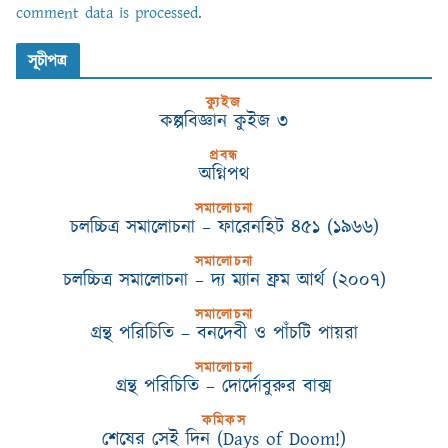
comment data is processed
.
সূচীপত্র
ক্যুইজ
কল্পবিজ্ঞান কুইজ ৩
প্রবন্ধ
অগ্নিপথ
সমালোচনা
চলচ্চিত্র সমালোচনা – ফারেনহিট ৪৫১ (১৯৬৬)
সমালোচনা
চলচ্চিত্র সমালোচনা – দ্য ম্যান ফ্রম আর্থ (২০০৭)
সমালোচনা
গ্রন্থ পরিচিতি – বনদেবী ও পাঁচটি পায়রা
সমালোচনা
গ্রন্থ পরিচিতি – দোর্দোবুরুর বাক্স
কমিকস
শেষের সেই দিন (Days of Doom!)