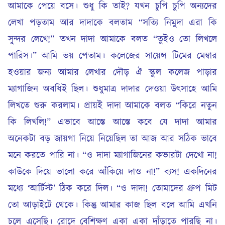
আমাকে পেয়ে বসে। শুধু কি তাই? যখন চুপি চুপি অন্যদের
লেখা পড়তাম আর দাদাকে বলতাম “সত্যি নিমুদা এরা কি
সুন্দর লেখে!” তখন দাদা আমাকে বলত “তুইও তো লিখলে
পারিস।” আমি ভয় পেতাম। কলেজের সায়েন্স টিমের মেম্বার
হওয়ার জন্য আমার লেখার দৌড় ঐ স্কুল কলেজ পাড়ার
ম্যাগাজিন অবধিই ছিল। শুধুমাত্র দাদার দেওয়া উৎসাহে আমি
লিখতে শুরু করলাম। প্রায়ই দাদা আমাকে বলত “কিরে নতুন
কি লিখলি!” এভাবে আস্তে আস্তে কবে যে দাদা আমার
অনেকটা বড় জায়গা নিয়ে নিয়েছিল তা আজ আর সঠিক ভাবে
মনে করতে পারি না। “ও দাদা ম্যাগাজিনের কভারটা দেখো না!
কাউকে দিয়ে ভালো করে আঁকিয়ে দাও না!” ব্যস! একদিনের
মধ্যে ‘আর্টিস্ট’ ঠিক করে দিল। “ও দাদা! তোমাদের গ্রুপ মিট
তো আড়াইটে থেকে। কিন্তু আমার কাজ ছিল বলে আমি এখনি
চলে এসেছি। রোদে বেশিক্ষণ একা একা দাঁড়াতে পারছি না।