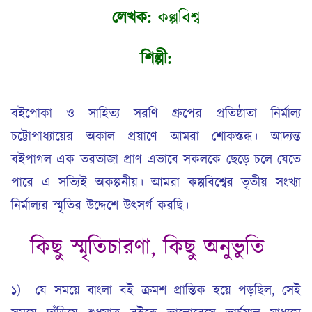
লেখক:
কল্পবিশ্ব
শিল্পী:
বইপোকা ও সাহিত্য সরণি গ্রুপের প্রতিষ্ঠাতা নির্মাল্য
চট্টোপাধ্যায়ের অকাল প্রয়াণে আমরা শোকস্তব্ধ। আদ্যন্ত
বইপাগল এক তরতাজা প্রাণ এভাবে সকলকে ছেড়ে চলে যেতে
পারে এ সত্যিই অকল্পনীয়। আমরা কল্পবিশ্বের তৃতীয় সংখ্যা
নির্মাল্যর স্মৃতির উদ্দেশে উৎসর্গ করছি।
কিছু স্মৃতিচারণা, কিছু অনুভুতি
১) যে সময়ে বাংলা বই ক্রমশ প্রান্তিক হয়ে পড়ছিল, সেই