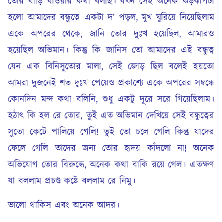
তোর বাড়ি যাওয়ার কথা বলছি। যখন সেই অনেক ঝড়ঝাপটা
হলো আমাদের বন্ধুত্বে একটা দ’ পড়ল, মুখ ঘুরিয়ে নিয়েছিলাম
একে অপরের থেকে, জানি তোর দুঃখ হয়েছিল, আমারও
হয়েছিল অভিমান। কিন্তু কি জানিস তো আমাদের এই বন্ধুত্ব
যেন এক বিনিসুতোর মালা, সেই জোড় ছিল বলেই হয়তো
আমরা দুজনেই শত দুঃখ পেয়েও প্রকাশ্যে একে অপরের সম্বন্ধে
কোনদিন মন্দ কথা বলিনি, শুধু একটু দূরে সরে গিয়েছিলাম।
হঠাৎ কি হল রে তোর, তুই এত অভিমান দেখিয়ে সেই বন্ধুত্বের
সুতো কেটে পালিয়ে গেলি! তুই তো চলে গেলি কিন্তু যাদের
ফেলে গেলি তাদের জন্য তোর হৃদয় কাঁদলো না! অনেক
অভিযোগ তোর বিরুদ্ধে, অনেক কথা বাকি রয়ে গেল। এতক্ষণ
যা বললাম প্রচণ্ড কষ্টে বললাম রে নিমু।
ভালো থাকিস এবং অনেক আদর।