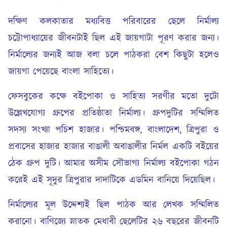
দক্ষিণ কলকাতার মধ্যবিত্ত পরিবারের ছেলে নির্মাল্য
চট্টোপাধ্যায়ের জীবনটাই ছিল এই জায়গাটা পূরণ করার জন্য।
নির্মাল্যের জন্যই আজ বলা চলে পাঠকরা বেশ কিছুটা হলেও
জায়গা পেয়েছে বাংলা সাহিত্যে।
ফেসবুকের কক্ষে বইপোকা ও সাহিত্য সরণীর মতো দুটো
উল্লেখযোগ্য গ্রুপের প্রতিষ্ঠাতা নির্মাল্য। গ্রুপদুটির সম্মিলিত
সদস্য সংখ্যা পচিশ হাজার। পশ্চিমবঙ্গ, বাংলাদেশ, ত্রিপুরা ও
প্রবাসের হাজার হাজার বাঙালী অবাঙালীর নির্মল একটি বইয়ের
ঠেক গ্রুপ দুটি। আমার অসীম সৌভাগ্য নির্মাল্য বইপোকা গঠন
করেই এই সূদুর ত্রিপুরার দাদাটিকে এডমিন বানিয়ে দিয়েছিল।
নির্মাল্যের মূল উদ্দেশ্যই ছিল পাঠক আর লেখক সম্মিলিত
করানো। বাণিজ্যে স্নাতক মেধাবী ছেলেটির ২৬ বছরের জীবনটি