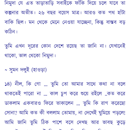
নিমুদা যে এত তাড়াতাড়ি সবাইকে ফাঁকি দিয়ে চলে যাবে তা
কল্পনার অতীত। ২৬ বছর বয়েস মাত্র। আরও কত পথ হাঁটা
বাকি ছিল। মন থেকে মেনে নেওয়া যাচ্ছেনা, কিন্তু বাস্তব বড়
কঠিন।
তুমি এখন দূরের কোন দেশে রয়েছ তা জানি না। যেখানেই
থাকো, ভাল থেকো নিমুদা।
~ সুমন দলুই (হাওড়া)
১৪) নীল, কি গো … তুমি তো আমার সাথে কথা না বলে
থাকতেই পারো না … কাল চুপ করে শুয়ে রইলে ..কত করে
ডাকলাম একবারও ফিরে তাকালেন … তুমি কি রাগ করেছো
সোনা? আমি কত কী বললাম তোমায়, না দেখেই ঘুমিয়ে পড়লে!
আমি জানি তুমি ঠিক পাশে বসে দেখছ আর ভাবছ কুড়ে