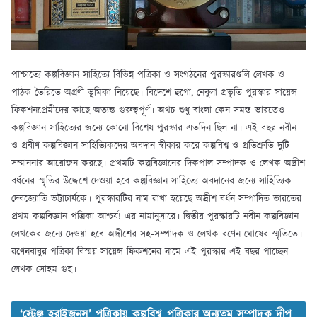
পাশ্চাত্যে কল্পবিজ্ঞান সাহিত্যে বিভিন্ন পত্রিকা ও সংগঠনের পুরস্কারগুলি লেখক ও
পাঠক তৈরিতে অগ্রণী ভূমিকা নিয়েছে। বিদেশে হুগো, নেবুলা প্রভৃতি পুরস্কার সায়েন্স
ফিকশনপ্রেমীদের কাছে অত্যন্ত গুরুত্বপূর্ণ। অথচ শুধু বাংলা কেন সমস্ত ভারতেও
কল্পবিজ্ঞান সাহিত্যের জন্যে কোনো বিশেষ পুরস্কার এতদিন ছিল না। এই বছর নবীন
ও প্রবীণ কল্পবিজ্ঞান সাহিত্যিকদের অবদান স্বীকার করে কল্পবিশ্ব ও প্রতিশ্রুতি দুটি
সম্মাননার আয়োজন করছে। প্রথমটি কল্পবিজ্ঞানের দিকপাল সম্পাদক ও লেখক অদ্রীশ
বর্ধনের স্মৃতির উদ্দেশে দেওয়া হবে কল্পবিজ্ঞান সাহিত্যে অবদানের জন্যে সাহিত্যিক
দেবজ্যোতি ভট্টাচার্যকে। পুরস্কারটির নাম রাখা হয়েছে অদ্রীশ বর্ধন সম্পাদিত ভারতের
প্রথম কল্পবিজ্ঞান পত্রিকা আশ্চর্য!-এর নামানুসারে। দ্বিতীয় পুরস্কারটি নবীন কল্পবিজ্ঞান
লেখকের জন্যে দেওয়া হবে অদ্রীশের সহ-সম্পাদক ও লেখক রণেন ঘোষের স্মৃতিতে।
রণেনবাবুর পত্রিকা বিস্ময় সায়েন্স ফিকশনের নামে এই পুরস্কার এই বছর পাচ্ছেন
লেখক সোহম গুহ।
‘স্ট্রেঞ্জ হরাইজনস’ পত্রিকায় কল্পবিশ্ব পত্রিকার অন্যতম সম্পাদক দীপ