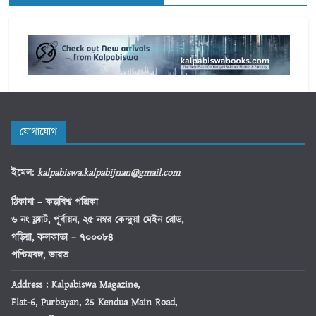
যোগাযোগ
ইমেল
:
kalpabiswa.kalpabijnan@gmail.com
ঠিকানা
– কল্পবিশ্ব পত্রিকা
৬ নং ফ্ল্যাট, পূর্বায়ন, ২৫ নম্বর কেন্দুয়া মেইন রোড,
গড়িয়া, কলকাতা – ৭০০০৮৪
পশ্চিমবঙ্গ, ভারত
Address : Kalpabiswa Magazine,
Flat-6, Purbayan, 25 Kendua Main Road,