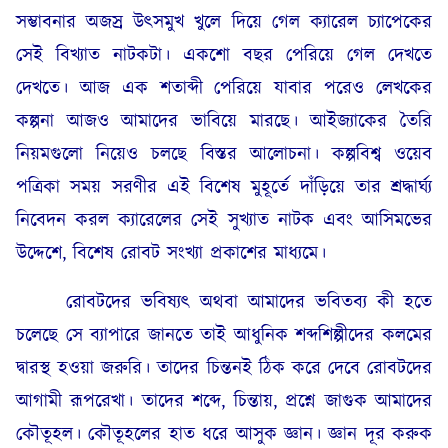
সম্ভাবনার অজস্র উৎসমুখ খুলে দিয়ে গেল ক্যারেল চ্যাপেকের
সেই বিখ্যাত নাটকটা। একশো বছর পেরিয়ে গেল দেখতে
দেখতে। আজ এক শতাব্দী পেরিয়ে যাবার পরেও লেখকের
কল্পনা আজও আমাদের ভাবিয়ে মারছে। আইজ্যাকের তৈরি
নিয়মগুলো নিয়েও চলছে বিস্তর আলোচনা। কল্পবিশ্ব ওয়েব
পত্রিকা সময় সরণীর এই বিশেষ মুহূর্তে দাঁড়িয়ে তার শ্রদ্ধার্ঘ্য
নিবেদন করল ক্যারেলের সেই সুখ্যাত নাটক এবং আসিমভের
উদ্দেশে, বিশেষ রোবট সংখ্যা প্রকাশের মাধ্যমে।
রোবটদের ভবিষ্যৎ অথবা আমাদের ভবিতব্য কী হতে
চলেছে সে ব্যাপারে জানতে তাই আধুনিক শব্দশিল্পীদের কলমের
দ্বারস্থ হওয়া জরুরি। তাদের চিন্তনই ঠিক করে দেবে রোবটদের
আগামী রূপরেখা। তাদের শব্দে, চিন্তায়, প্রশ্নে জাগুক আমাদের
কৌতূহল। কৌতূহলের হাত ধরে আসুক জ্ঞান। জ্ঞান দূর করুক