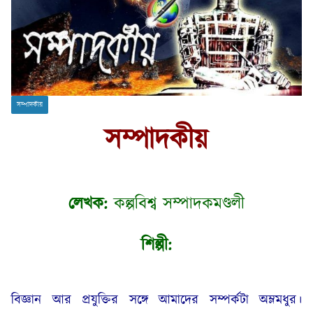
সম্পাদকীয়
সম্পাদকীয়
লেখক:
কল্পবিশ্ব সম্পাদকমণ্ডলী
শিল্পী:
বিজ্ঞান আর প্রযুক্তির সঙ্গে আমাদের সম্পর্কটা অম্লমধুর।