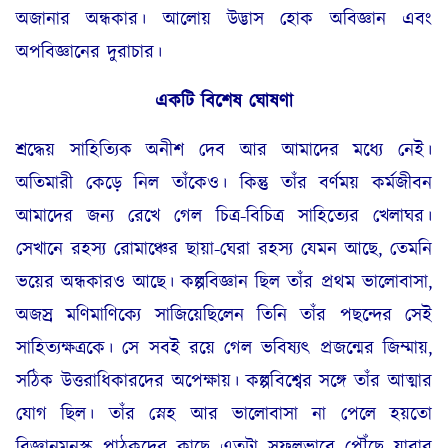
অজানার অন্ধকার। আলোয় উদ্ভাস হোক অবিজ্ঞান এবং
অপবিজ্ঞানের দুরাচার।
একটি বিশেষ ঘোষণা
শ্রদ্ধেয় সাহিত্যিক অনীশ দেব আর আমাদের মধ্যে নেই।
অতিমারী কেড়ে নিল তাঁকেও। কিন্তু তাঁর বর্ণময় কর্মজীবন
আমাদের জন্য রেখে গেল চিত্র-বিচিত্র সাহিত্যের খেলাঘর।
সেখানে রহস্য রোমাঞ্চের ছায়া-ঘেরা রহস্য যেমন আছে, তেমনি
ভয়ের অন্ধকারও আছে। কল্পবিজ্ঞান ছিল তাঁর প্রথম ভালোবাসা,
অজস্র মণিমাণিক্যে সাজিয়েছিলেন তিনি তাঁর পছন্দের সেই
সাহিত্যক্ষত্রকে। সে সবই রয়ে গেল ভবিষ্যৎ প্রজন্মের জিম্মায়,
সঠিক উত্তরাধিকারদের অপেক্ষায়। কল্পবিশ্বের সঙ্গে তাঁর আত্মার
যোগ ছিল। তাঁর স্নেহ আর ভালোবাসা না পেলে হয়তো
বিজ্ঞানমনস্ক পাঠকদের কাছে এতটা সফলভাবে পৌঁছে যাবার