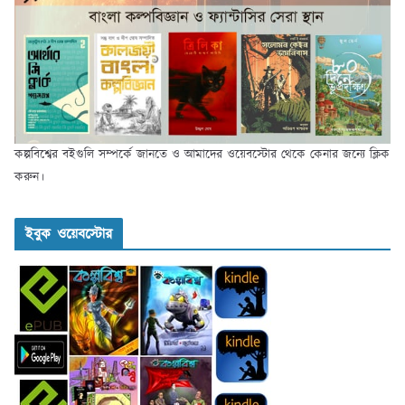
কল্পবিশ্বের বইগুলি সম্পর্কে জানতে ও আমাদের ওয়েবস্টোর থেকে কেনার জন্যে ক্লিক
করুন।
ইবুক ওয়েবস্টোর