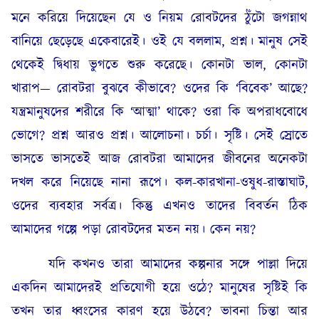
মনে করিয়ে দিয়েছেন যে ও নিয়ম রোবটদের ঠুঁটো জগন্নাথ
বানিয়ে ছেড়েছে একেবারেই। ওই যে বললাম, প্রশ্ন। মানুষ সেই
থেকেই দ্বিধায় ভুগতে শুরু করেছে। কোনটা ভাল, কোনটা
খারাপ— রোবটরা বুঝবে কীভাবে? ওদের কি ‘বিবেক’ আছে?
যন্ত্রমানুষদের শরীরে কি ‘আত্মা’ থাকে? ওরা কি অপরাধবোধে
ভোগে? প্রশ্ন আরও প্রশ্ন। আলোচনা। চর্চা। সৃষ্টি। সেই স্রোতে
ভাসতে ভাসতেই আজ রোবটরা আমাদের জীবনের অনেকটা
দখল করে নিয়েছে নানা রূপে। কল-কারখানা-ওষুধ-রাস্তাঘাট,
ওদের ব্যবহার সর্বত্র। কিন্তু এখনও তাদের বিবর্তন ঠিক
আমাদের গল্পে পড়া রোবটদের মতন নয়। কেন নয়?
যদি কখনও তারা আমাদের কল্পনার সঙ্গে পাল্লা দিয়ে
একদিন আমাদেরই প্রতিযোগী হয়ে ওঠে? মানুষের সৃষ্টিই কি
তখন তার ধ্বংসের কারণ হয়ে উঠবে? ভাবনা চিন্তা আর