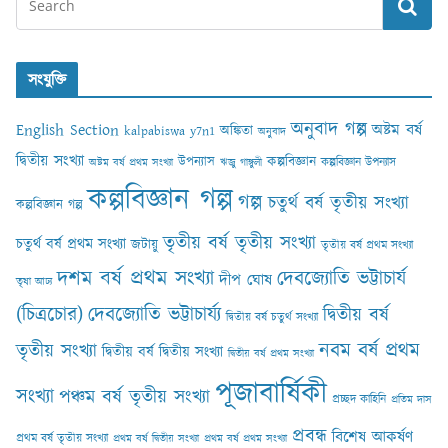
সংযুক্তি
অনুবাদ গল্প
English Section
অষ্টম বর্ষ
অঙ্কিতা
kalpabiswa y7n1
অনুবাদ
দ্বিতীয় সংখ্যা
কল্পবিজ্ঞান
উপন্যাস
কল্পবিজ্ঞান উপন্যাস
অষ্টম বর্ষ প্রথম সংখ্যা
ঋজু গাঙ্গুলী
কল্পবিজ্ঞান গল্প
গল্প
চতুর্থ বর্ষ তৃতীয় সংখ্যা
কল্পবিজ্ঞান গল্প
তৃতীয় বর্ষ তৃতীয় সংখ্যা
চতুর্থ বর্ষ প্রথম সংখ্যা
জটায়ু
তৃতীয় বর্ষ প্রথম সংখ্যা
দশম বর্ষ প্রথম সংখ্যা
দেবজ্যোতি ভট্টাচার্য
দীপ ঘোষ
তৃষা আঢ‍্য
(চিত্রচোর)
দেবজ্যোতি ভট্টাচার্য্য
দ্বিতীয় বর্ষ
দ্বিতীয় বর্ষ চতুর্থ সংখ্যা
নবম বর্ষ প্রথম
তৃতীয় সংখ্যা
দ্বিতীয় বর্ষ দ্বিতীয় সংখ্যা
দ্বিতীয় বর্ষ প্রথম সংখ্যা
পূজাবার্ষিকী
সংখ্যা
পঞ্চম বর্ষ তৃতীয় সংখ্যা
প্রচ্ছদ কাহিনি
প্রতিম দাস
প্রবন্ধ
বিশেষ আকর্ষণ
প্রথম বর্ষ তৃতীয় সংখ্যা
প্রথম বর্ষ দ্বিতীয় সংখ্যা
প্রথম বর্ষ প্রথম সংখ্যা