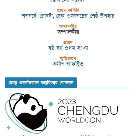
রোজামের যন্ত্রদাস
প্রচ্ছদ কাহিনি
শতবর্ষে ‘রোবট’, চেক প্রজাতন্ত্রের শ্রেষ্ঠ উপহার
সম্পাদকীয়
সম্পাদকীয়
প্রচ্ছদ
ষষ্ঠ বর্ষ প্রথম সংখ্যা
স্মৃতিচারণ
অনীশ আর্কাইভ
চেংডু ওয়ার্লডকনে কল্পবিশ্বের যোগদান