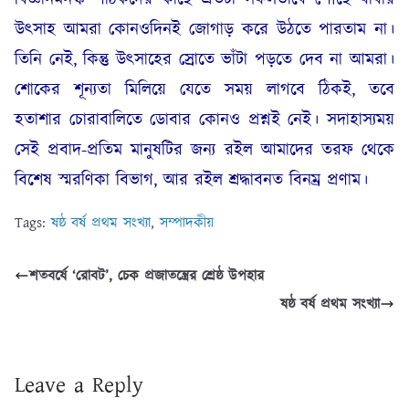
উৎসাহ আমরা কোনওদিনই জোগাড় করে উঠতে পারতাম না।
তিনি নেই, কিন্তু উৎসাহের স্রোতে ভাঁটা পড়তে দেব না আমরা।
শোকের শূন্যতা মিলিয়ে যেতে সময় লাগবে ঠিকই, তবে
হতাশার চোরাবালিতে ডোবার কোনও প্রশ্নই নেই। সদাহাস্যময়
সেই প্রবাদ-প্রতিম মানুষটির জন্য রইল আমাদের তরফ থেকে
বিশেষ স্মরণিকা বিভাগ, আর রইল শ্রদ্ধাবনত বিনম্র প্রণাম।
Tags:
ষষ্ঠ বর্ষ প্রথম সংখ্যা
,
সম্পাদকীয়
শতবর্ষে ‘রোবট’, চেক প্রজাতন্ত্রের শ্রেষ্ঠ উপহার
ষষ্ঠ বর্ষ প্রথম সংখ্যা
Leave a Reply