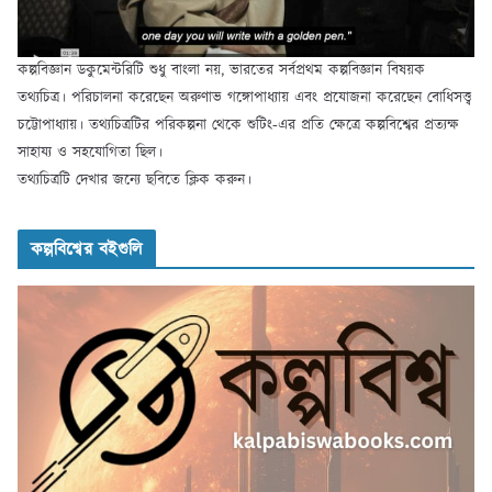
কল্পবিজ্ঞান ডকুমেন্টরিটি শুধু বাংলা নয়, ভারতের সর্বপ্রথম কল্পবিজ্ঞান বিষয়ক
তথ্যচিত্র। পরিচালনা করেছেন অরুণাভ গঙ্গোপাধ্যায় এবং প্রযোজনা করেছেন বোধিসত্ত্ব
চট্টোপাধ্যায়। তথ্যচিত্রটির পরিকল্পনা থেকে শুটিং-এর প্রতি ক্ষেত্রে কল্পবিশ্বের প্রত্যক্ষ
সাহায্য ও সহযোগিতা ছিল।
তথ্যচিত্রটি দেখার জন্যে ছবিতে ক্লিক করুন।
কল্পবিশ্বের বইগুলি