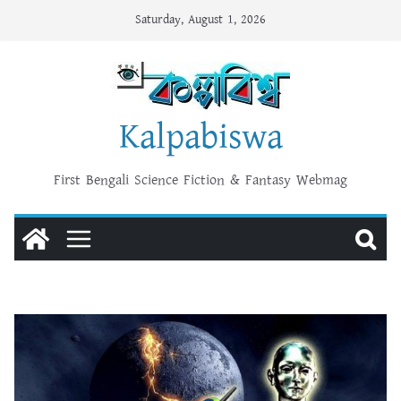
Skip
Saturday, August 1, 2026
to
content
Kalpabiswa
First Bengali Science Fiction & Fantasy Webmag