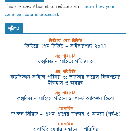
This site uses Akismet to reduce spam.
Learn how your
comment data is processed
.
সূচীপত্র
ভিডিয়ো গেম রিভিউ
ভিডিয়ো গেম রিভিউ – সাইবারপাঙ্ক ২০৭৭
গ্রন্থ পরিচিতি
কল্পবিজ্ঞান সাহিত্য পরিচয় ২
গ্রন্থ পরিচিতি
কল্পবিজ্ঞান সাহিত্য পরিচয় ৩: ভারতীয় সায়েন্স ফিকশনের
ইতিহাস ও অবয়ব
গ্রন্থ পরিচিতি
কল্পবিজ্ঞান সাহিত্য পরিচয় ১: লাস্ট অ্যাকশন হিরো
ধারাবাহিক
স্পন্দন সিরিজ – প্রথম প্রাণের স্পন্দন ও আমরা (পর্ব-৪)
ধারাবাহিক
অপার্থিব মেধার সন্ধানে – পরিশিষ্ট