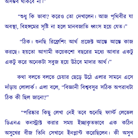
অসম্ভব থাকবে না।”
“শুধু কি ভাবা? করেও তো দেখালেন। আজ পৃথিবীর যা
অবস্থা, বিহঙ্গমের সৃষ্টি না হলে মানবজাতি ধ্বংস হয়ে যেত।”
“ঠিক। শুনছি রিফ্রেশিং আর্থ প্রজেক্ট আস্তে আস্তে কাজ
করছে। হয়তো আগামী কয়েকশো বছরের মধ্যে আবার একটু
একটু করে অনেকটা সবুজ হয়ে উঠবে মাদার আর্থ।”
কথা বলতে বলতে চেয়ার ছেড়ে উঠে এলার সামনে এসে
দাঁড়ায় লোলার্ক। এলা বলে, “বিজ্ঞানী বিশ্ববসুর সঠিক অপরাধটা
ঠিক কী ছিল জানো?”
“পরিষ্কার কিছু লেখা নেই তবে শুনেছি ফার্স্ট লেভেল
ডিএনএ কনস্ট্রাক্ট করার সময় ইচ্ছাকৃতভাবে এক কঠিন
অসুখের বীজ তিনি সেখানে ইনপ্লান্ট করেছিলেন। কী অসুখ