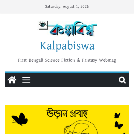
Skip
Saturday, August 1, 2026
to
content
Kalpabiswa
First Bengali Science Fiction & Fantasy Webmag