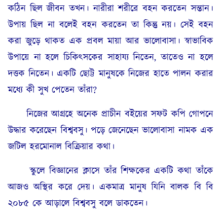
কঠিন ছিল জীবন তখন। নারীরা শরীরে বহন করতেন সন্তান।
উপায় ছিল না বলেই বহন করতেন তা কিন্তু নয়। সেই বহন
করা জুড়ে থাকত এক প্রবল মায়া আর ভালোবাসা। স্বাভাবিক
উপায়ে না হলে চিকিৎসকের সাহায্য নিতেন, তাতেও না হলে
দত্তক নিতেন। একটি ছোট্ট মানুষকে নিজের হাতে পালন করার
মধ্যে কী সুখ পেতেন তাঁরা?
নিজের আগ্রহে অনেক প্রাচীন বইয়ের সফট কপি গোপনে
উদ্ধার করেছেন বিশ্ববসু। পড়ে জেনেছেন ভালোবাসা নামক এক
জটিল হরমোনাল বিক্রিয়ার কথা।
স্কুলে বিজ্ঞানের ক্লাসে তাঁর শিক্ষকের একটি কথা তাঁকে
আজও অস্থির করে দেয়। একমাত্র মানুষ যিনি বালক বি বি
২০৮৫ কে আড়ালে বিশ্ববসু বলে ডাকতেন।