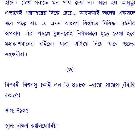
হাসে। চোখ সরাতে মন সায় দেয় না। মনে হয় আমৃত্যু
এভাবেই পরস্পরের দিকে চেয়ে… আচমকাই তাদের একসঙ্গে
মনে পড়ে যায় যে এমন আচরণ বিহঙ্গমে নিষিদ্ধ। দণ্ডনীয়
অপরাধ। ধরা পড়লে দুজনকেই নির্মমভাবে ছুড়ে ফেলা হবে
মহাকাশযানের বাইরে। যাত্রা এগিয়ে নিয়ে যাবে ওদের
সহকর্মীরা।
(৩)
বিজ্ঞানী বিশ্ববসু (আই এন ডি ৪০৮৫ –বায়ো সায়েন্স /বি.বি
২০৮৫)
সাল: ৪১২৫
স্থান: দক্ষিণ ক্যালিফোর্নিয়া