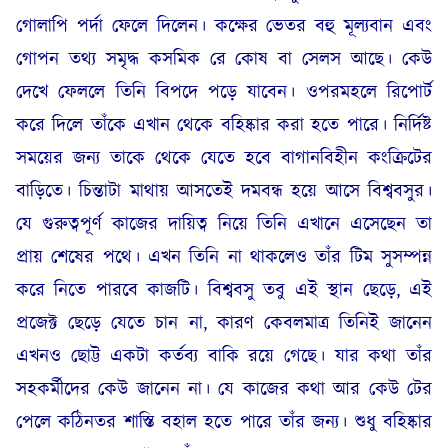
গোলাপি পর্দা ফেলে দিলেন। কক্ষের ভেতর বহু মূল্যবান এবং
গোপন তথ্য সমৃদ্ধ কসমিক রে কোষ বা সেলস আছে। কেউ
দেখে ফেললে তিনি বিপদে পড়ে যাবেন। ওপরমহলে রিপোর্ট
করে দিলে তাঁকে এখান থেকে বহিষ্কার করা হতে পারে। নির্দিষ্ট
সময়ের জন্য তাকে থেকে যেতে হবে বাগানবিহীন কংক্রিটের
বাড়িতে। চিন্তাটা মাথায় আসতেই দমবন্ধ হয়ে আসে বিশ্ববসুর।
যে গুরুত্বপূর্ণ কাজের দায়িত্ব নিয়ে তিনি এখানে এসেছেন তা
প্রায় শেষের পথে। এখন তিনি না থাকলেও তাঁর টিম সুসম্পন্ন
করে নিতে পারবে কাজটি। বিশ্ববসু তবু এই স্থান ছেড়ে, এই
প্রজেক্ট ছেড়ে যেতে চান না, কারণ কেবলমাত্র তিনিই জানেন
এখনও ছোট্ট একটা কর্তব্য বাকি রয়ে গেছে। যার কথা তাঁর
সহকর্মীদের কেউ জানেন না। যে কাজের কথা আর কেউ টের
পেলে কঠিনতর শাস্তি বহাল হতে পারে তাঁর জন্য। শুধু বহিষ্কার