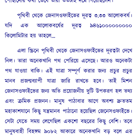
পৌঁছানোর কথা ভেবে তাঁরা ততটাই দমে গিয়েছিলেন।
পৃথিবী থেকে জেনাসওফাইভের দূরত্ব ৩.৩৩ আলোকবর্ষ।
যদি এক আলোকবর্ষের দূরত্ব ৯৪৬১০০০০০০০০০
কিলোমিটার হয় তাহলে…
এলা স্ক্রিনে পৃথিবী থেকে জেনাসওফাইভের দূরত্বটা দেখে
নিল। তারা অনেকখানি পথ পেরিয়ে এসেছে। আরও অনেকটা
পথ যাওয়া বাকি। এই যাত্রা সম্পূর্ণ করার জন্য প্রচুর প্রচুর
মানব প্রজন্মব্যাপী যাত্রা জারি রাখতে হবে। তাই মিশন
জেনাসওফাইভের জন্য অতি প্রয়োজনীয় দুটি উপকরণ হল তথ্য
এবং ক্রমিক প্রজনন। মানুষ পাঠাবার আগে অবশ্য দ্রুততম
মহাকাশযানে কিছু যন্ত্রমানব পাঠানো হয়েছিল জেনেসওফাইভে।
সেটা যেতে সময় লেগেছিল একশো বছরের কিছু বেশি। তবে
মানুষবাহী বিহঙ্গম ৯০৮২ আকারে অনেকখানি বড় বলে এর