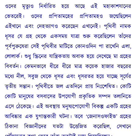
ওদের মৃত্যুও নির্ধারিত হয়ে আছে এই মহাকাশযানের
ভেতরেই। ওদের প্রপিতামহের প্রপিতামহও জন্মেছিলেন
এইখানে এবং দেহত্যাগও করেছেন এখানেই। পৃথিবী নামক
ধূসর যে গ্রহ থেকে একসময় যাত্রা শুরু করেছিলেন তাঁদের
পূর্বপুরুষেরা সেই পৃথিবীর মাটিতে কোনওদিন পা রাখেনি এলা,
লোলার্ক। শুধু স্ক্রিনের যান্ত্রিকতায় অবাক হয়ে দেখেছে মা গ্রহের
বিবর্তন। কেমনভাবে ধীরে ধীরে মাত্র কয়েক হাজার বছরের
মধ্যে নীল, সবুজ থেকে ধূসর এবং ধূসরতর হয়ে যাচ্ছে সূর্যের
তৃতীয় সন্তান। পৃথিবীতে জল এতদিনে প্রায় নিঃশেষিত। কোটি
কোটি মানুষের বসবাসের উপযোগী প্রকৃতিক সম্পদ তলানিতে
এসে ঠেকেছে। এই অবস্থায় মনুষ্যপোযোগী বিকল্প একটি গ্রহের
আবিষ্কার এক যুগান্তকারী ঘটনা। তবে ‘জেনাসওফাইভ’ গ্রহের
ঠিকানা বিজ্ঞানীদের যতটা উত্তেজিত করেছিল, সেখানে