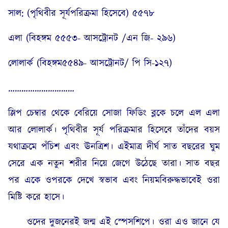
সাল: (পৃথিবীর সূর্যপরিক্রমা হিসেবে) ৫৫৭৮
এলা (বিহঙ্গম ৫৫৫৩- আসট্রোনট /এন জি- ২৯৬)
লোলার্ক (বিহঙ্গম৫৫৪৯- আসট্রোনট/ পি সি-১২৭)
…………………………
স্লিপ চেম্বার থেকে বেরিয়ে সোজা ফিডিং ব্লকে চলে এল এলা
আর লোলার্ক। পৃথিবীর সূর্য পরিক্রমার হিসেবে তাঁদের বয়স
যথাক্রমে পঁচিশ এবং ঊনত্রিশ। এইমাত্র দীর্ঘ সাত বছরের ঘুম
সেরে এক নতুন শরীর নিয়ে জেগে উঠেছে তারা। সাত বছর
পর একে ওপরকে দেখে স্বভাব এবং নিয়মবিরুদ্ধভাবেই ওরা
মিষ্টি করে হাসে।
ওদের দুজনেরই জন্ম এই স্পেসশিপে। ওরা এও জানে যে