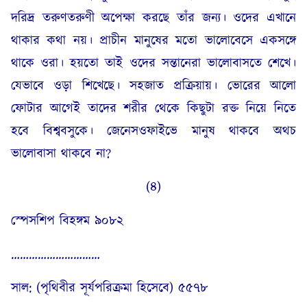
দরিদ্র তরুণতরুণী অপেক্ষা করছে তাঁর জন্য। ওদের এখানে
থাকার কথা নয়। প্রাচীন মানুষের মতো ভালোবেসে একসঙ্গে
থাকে ওরা। হয়তো তাই ওদের সন্তানেরা ভালোবাসতে শেখে।
যেভাবে ওড়া শিখেছে। সহজাত প্রক্রিয়ায়। ভোরের আলো
ফোটার আগেই তাদের শরীর থেকে কিছুটা রক্ত নিয়ে নিতে
হবে বিশ্ববসুকে। জেনেসওফাইভে মানুষ থাকবে অথচ
ভালোবাসা থাকবে না?
(৪)
স্পেসশিপ বিহঙ্গম ৯০৮২
…………………………
সাল: (পৃথিবীর সূর্যপরিক্রমা হিসেবে) ৫৫৭৮