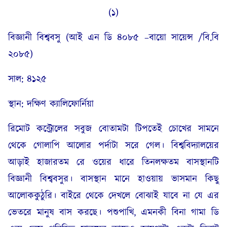
(১)
বিজ্ঞানী বিশ্ববসু (আই এন ডি ৪০৮৫ –বায়ো সায়েন্স /বি.বি
২০৮৫)
সাল: ৪১২৫
স্থান: দক্ষিণ ক্যালিফোর্নিয়া
রিমোট কন্ট্রোলের সবুজ বোতামটা টিপতেই চোখের সামনে
থেকে গোলাপি আলোর পর্দাটা সরে গেল। বিশ্ববিদ্যালয়ের
আড়াই হাজারতম রে ওয়ের ধারে তিনলক্ষতম বাসস্থানটি
বিজ্ঞানী বিশ্ববসুর। বাসস্থান মানে হাওয়ায় ভাসমান কিছু
আলোককুঠুরি। বাইরে থেকে দেখলে বোঝাই যাবে না যে এর
ভেতরে মানুষ বাস করছে। পশুপাখি, এমনকী বিনা গামা ডি