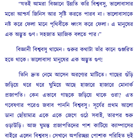
“যতই আমরা বিজ্ঞানে উন্নতি করি বিশ্ববসু, ভালোবাসার
মতো আশ্চর্য জিনিস আর সৃষ্টি করতে পারব না। ভালোবাসাকে
নষ্ট করে ফেলা মানে পৃথিবীকে ধ্বংস করে ফেলা। এ মানুষের
এক অদ্ভুত গুণ। সহজাত ম্যাজিক বলতে পার।”
বিজ্ঞানী বিশ্ববসু থামেন। গুরুর কথাটা তাঁর কানে গুঞ্জরিত
হতে থাকে। ভালোবাসা মানুষের এক অদ্ভুত গুণ!
তিনি দ্রুত নেমে আসেন অরণ্যের মাটিতে। গাছের গুঁড়ি
জড়িয়ে থরে থরে ঘুমিয়ে আছে হাজারে হাজারে মোনার্ক
প্রজাপতি। কেন এভাবে গাছকে জড়িয়ে থাকে ওরা? এত
গবেষণার পরেও জবাব পাননি বিশ্ববসু। সূর্যের প্রথম আলো
ডানা ছোঁয়ামাত্র একে একে জেগে ওঠে সবাই, তারপর শুরু
ওড়াউড়ি। আজ ঘুমন্ত প্রজাপতিদের পাশ কাটিয়ে ক্যাম্পাসের
বাইরে এলেন বিশ্ববসু। সেখানে অপরিচ্ছন্ন পোশাক পরিহিত দুই