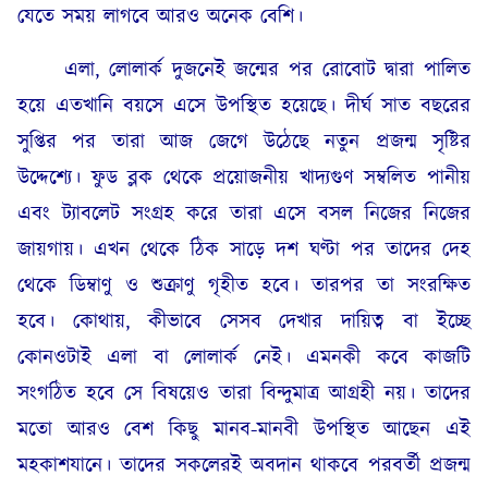
যেতে সময় লাগবে আরও অনেক বেশি।
এলা, লোলার্ক দুজনেই জন্মের পর রোবোট দ্বারা পালিত
হয়ে এতখানি বয়সে এসে উপস্থিত হয়েছে। দীর্ঘ সাত বছরের
সুপ্তির পর তারা আজ জেগে উঠেছে নতুন প্রজন্ম সৃষ্টির
উদ্দেশ্যে। ফুড ব্লক থেকে প্রয়োজনীয় খাদ্যগুণ সম্বলিত পানীয়
এবং ট্যাবলেট সংগ্রহ করে তারা এসে বসল নিজের নিজের
জায়গায়। এখন থেকে ঠিক সাড়ে দশ ঘণ্টা পর তাদের দেহ
থেকে ডিম্বাণু ও শুক্রাণু গৃহীত হবে। তারপর তা সংরক্ষিত
হবে। কোথায়, কীভাবে সেসব দেখার দায়িত্ব বা ইচ্ছে
কোনওটাই এলা বা লোলার্ক নেই। এমনকী কবে কাজটি
সংগঠিত হবে সে বিষয়েও তারা বিন্দুমাত্র আগ্রহী নয়। তাদের
মতো আরও বেশ কিছু মানব-মানবী উপস্থিত আছেন এই
মহকাশযানে। তাদের সকলেরই অবদান থাকবে পরবর্তী প্রজন্ম