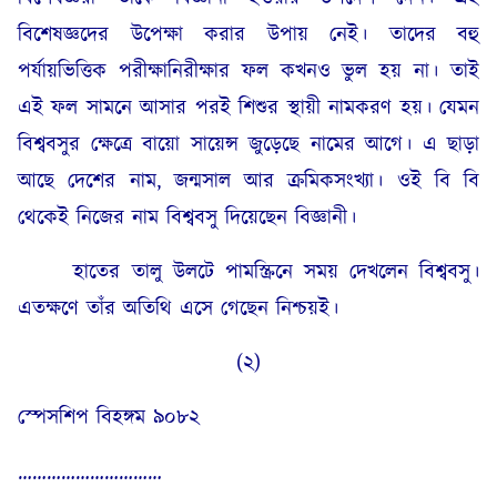
বিশেষজ্ঞদের উপেক্ষা করার উপায় নেই। তাদের বহু
পর্যায়ভিত্তিক পরীক্ষানিরীক্ষার ফল কখনও ভুল হয় না। তাই
এই ফল সামনে আসার পরই শিশুর স্থায়ী নামকরণ হয়। যেমন
বিশ্ববসুর ক্ষেত্রে বায়ো সায়েন্স জুড়েছে নামের আগে। এ ছাড়া
আছে দেশের নাম, জন্মসাল আর ক্রমিকসংখ্যা। ওই বি বি
থেকেই নিজের নাম বিশ্ববসু দিয়েছেন বিজ্ঞানী।
হাতের তালু উলটে পামস্ক্রিনে সময় দেখলেন বিশ্ববসু।
এতক্ষণে তাঁর অতিথি এসে গেছেন নিশ্চয়ই।
(২)
স্পেসশিপ বিহঙ্গম ৯০৮২
…………………………