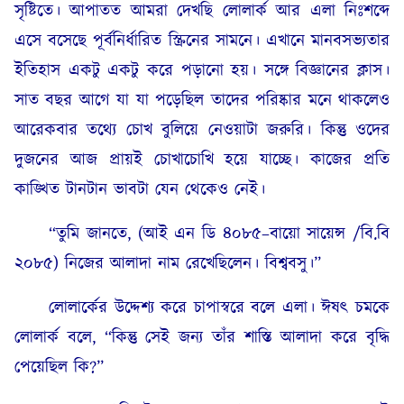
সৃষ্টিতে। আপাতত আমরা দেখছি লোলার্ক আর এলা নিঃশব্দে
এসে বসেছে পূর্বনির্ধারিত স্ক্রিনের সামনে। এখানে মানবসভ্যতার
ইতিহাস একটু একটু করে পড়ানো হয়। সঙ্গে বিজ্ঞানের ক্লাস।
সাত বছর আগে যা যা পড়েছিল তাদের পরিষ্কার মনে থাকলেও
আরেকবার তথ্যে চোখ বুলিয়ে নেওয়াটা জরুরি। কিন্তু ওদের
দুজনের আজ প্রায়ই চোখাচোখি হয়ে যাচ্ছে। কাজের প্রতি
কাঙ্খিত টানটান ভাবটা যেন থেকেও নেই।
“তুমি জানতে, (আই এন ডি ৪০৮৫–বায়ো সায়েন্স /বি.বি
২০৮৫)
নিজের আলাদা নাম রেখেছিলেন। বিশ্ববসু।”
লোলার্কের উদ্দেশ্য করে চাপাস্বরে বলে এলা। ঈষৎ চমকে
লোলার্ক বলে, “কিন্তু সেই জন্য তাঁর শাস্তি আলাদা করে বৃদ্ধি
পেয়েছিল কি?”