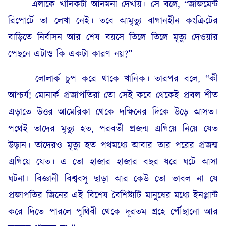
এলাকে খানিকটা আনমনা দেখায়। সে বলে, “জাজমেন্ট
রিপোর্টে তা লেখা নেই। তবে আমৃত্যু বাগানহীন কংক্রিটের
বাড়িতে নির্বাসন আর শেষ বয়সে তিলে তিলে মৃত্যু দেওয়ার
পেছনে এটাও কি একটা কারণ নয়?”
লোলার্ক চুপ করে থাকে খানিক। তারপর বলে, “কী
আশ্চর্য! মোনার্ক প্রজাপতিরা তো সেই কবে থেকেই প্রবল শীত
এড়াতে উত্তর আমেরিকা থেকে দক্ষিনের দিকে উড়ে আসত।
পথেই তাদের মৃত্যু হত, পরবর্তী প্রজন্ম এগিয়ে নিয়ে যেত
উড়ান। তাদেরও মৃত্যু হত পথমধ্যে আবার তার পরের প্রজন্ম
এগিয়ে যেত। এ তো হাজার হাজার বছর ধরে ঘটে আসা
ঘটনা। বিজ্ঞানী বিশ্ববসু ছাড়া আর কেউ তো ভাবল না যে
প্রজাপতির জিনের এই বিশেষ বৈশিষ্ট্যটি মানুষের মধ্যে ইনপ্লান্ট
করে দিতে পারলে পৃথিবী থেকে দূরতম গ্রহে পৌঁছানো আর