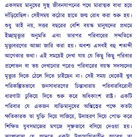
একসময় মানুষের সুস্থ জীবনযাপনের পথে মারাত্মক বাধা হয়ে
দাঁড়িয়েছিল। সেইসময় কঠোর হাতে জন্ম রোধ করা শুরু হয়।
শুধু তাই নয়, সত্তর বছরের বেশি বয়স্ক মানুষদের প্রথমে
ইচ্ছামৃত্যুর অনুমতি এবং তারপর পরিবারের সম্মতিতে
মৃত্যুবরণের আজ্ঞা জারি করা হয়। অবশ্য এসবই বহু শতাব্দী
আগেকার কথা। এই সময়েই দেখা যায় যে কিছু কিছু পরিবার
প্রলোভন বা ভয় দেখানোর পরেও পরিবারের বয়স্ক সদস্যদের
মৃত্যুর দিকে ঠেলে দিতে চাইছেন না। সেই সময় থেকেই খুব
পরিকল্পিতভাবে জনসাধারণের চিন্তাধারায় পরিবারবিরোধী
ধারণাটা ঢুকিয়ে দিতে শুরু করে অধিকাংশ রাষ্ট্র। একটি
পরিবার যে একজন ব্যক্তিমানুষের অস্তিত্বের পক্ষে কতটা
ক্ষতিকারক তা যুক্তি দিয়ে সাজিয়ে, উদাহরণ দিয়ে পোক্ত করে
শিক্ষিত যুবসমাজের মগজে সূক্ষ্ণভাবে বসিয়ে দেওয়া হয়।
ভালোবাসা যে আদতে একটা উপযোগিতাহীন আবেগ তা