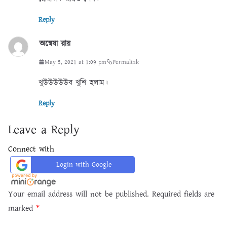
Reply
অন্বেষা রায়
May 5, 2021 at 1:09 pm
Permalink
খুউউউউউব খুশি হলাম।
Reply
Leave a Reply
Connect with
Login with Google
Your email address will not be published.
Required fields are
marked
*