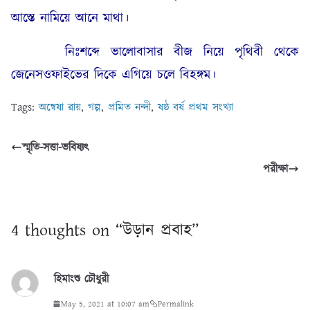
আস্তে নামিয়ে আনে মাথা।
নিঃশব্দে ভালোবাসার বীজ নিয়ে পৃথিবী থেকে
জেনেসওফাইভের দিকে এগিয়ে চলে বিহঙ্গম।
Tags:
অন্বেষা রায়
,
গল্প
,
প্রমিত নন্দী
,
ষষ্ঠ বর্ষ প্রথম সংখ্যা
স্মৃতি-সত্তা-ভবিষ্যৎ
পরীক্ষা
4 thoughts on “
উড়ান প্রবাহ
”
হিমাংশু চৌধুরী
May 5, 2021 at 10:07 am
Permalink