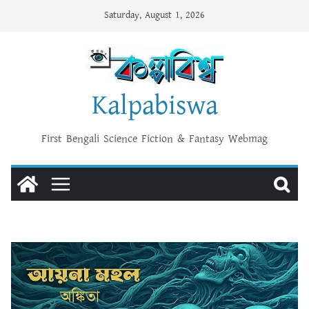
Skip
Saturday, August 1, 2026
to
content
Kalpabiswa
First Bengali Science Fiction & Fantasy Webmag