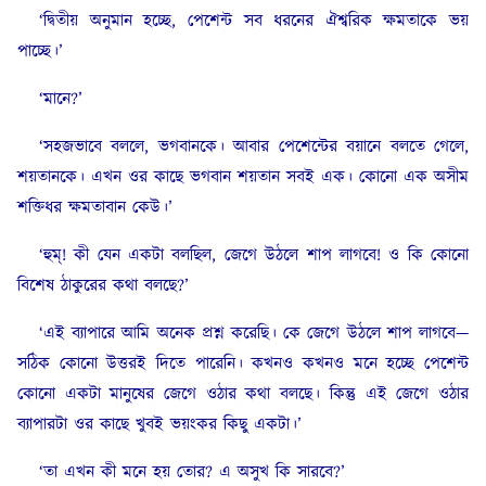
‘দ্বিতীয় অনুমান হচ্ছে, পেশেন্ট সব ধরনের ঐশ্বরিক ক্ষমতাকে ভয়
পাচ্ছে।’
‘মানে?’
‘সহজভাবে বললে, ভগবানকে। আবার পেশেন্টের বয়ানে বলতে গেলে,
শয়তানকে। এখন ওর কাছে ভগবান শয়তান সবই এক। কোনো এক অসীম
শক্তিধর ক্ষমতাবান কেউ।’
‘হুম্‌! কী যেন একটা বলছিল, জেগে উঠলে শাপ লাগবে! ও কি কোনো
বিশেষ ঠাকুরের কথা বলছে?’
‘এই ব্যাপারে আমি অনেক প্রশ্ন করেছি। কে জেগে উঠলে শাপ লাগবে—
সঠিক কোনো উত্তরই দিতে পারেনি। কখনও কখনও মনে হচ্ছে পেশেন্ট
কোনো একটা মানুষের জেগে ওঠার কথা বলছে। কিন্তু এই জেগে ওঠার
ব্যাপারটা ওর কাছে খুবই ভয়ংকর কিছু একটা।’
‘তা এখন কী মনে হয় তোর? এ অসুখ কি সারবে?’