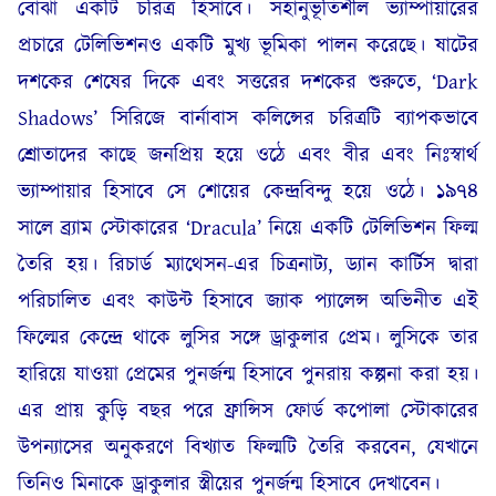
বোঝা একটি চরিত্র হিসাবে। সহানুভূতিশীল ভ্যাম্পায়ারের
প্রচারে টেলিভিশনও একটি মুখ্য ভূমিকা পালন করেছে। ষাটের
দশকের শেষের দিকে এবং সত্তরের দশকের শুরুতে, ‘Dark
Shadows’ সিরিজে বার্নাবাস কলিন্সের চরিত্রটি ব্যাপকভাবে
শ্রোতাদের কাছে জনপ্রিয় হয়ে ওঠে এবং বীর এবং নিঃস্বার্থ
ভ্যাম্পায়ার হিসাবে সে শোয়ের কেন্দ্রবিন্দু হয়ে ওঠে। ১৯৭৪
সালে ব্র্যাম স্টোকারের ‘Dracula’ নিয়ে একটি টেলিভিশন ফিল্ম
তৈরি হয়। রিচার্ড ম্যাথেসন-এর চিত্রনাট্য, ড্যান কার্টিস দ্বারা
পরিচালিত এবং কাউন্ট হিসাবে জ্যাক প্যালেন্স অভিনীত এই
ফিল্মের কেন্দ্রে থাকে লুসির সঙ্গে ড্রাকুলার প্রেম। লুসিকে তার
হারিয়ে যাওয়া প্রেমের পুনর্জন্ম হিসাবে পুনরায় কল্পনা করা হয়।
এর প্রায় কুড়ি বছর পরে ফ্রান্সিস ফোর্ড কপোলা স্টোকারের
উপন্যাসের অনুকরণে বিখ্যাত ফিল্মটি তৈরি করবেন, যেখানে
তিনিও মিনাকে ড্রাকুলার স্ত্রীয়ের পুনর্জন্ম হিসাবে দেখাবেন।