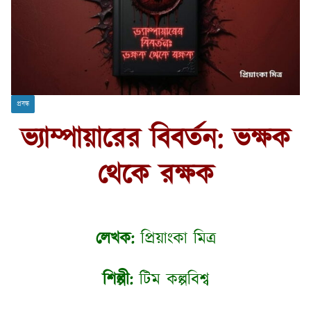
প্রবন্ধ
ভ্যাম্পায়ারের বিবর্তন: ভক্ষক
থেকে রক্ষক
লেখক:
প্রিয়াংকা মিত্র
শিল্পী:
টিম কল্পবিশ্ব