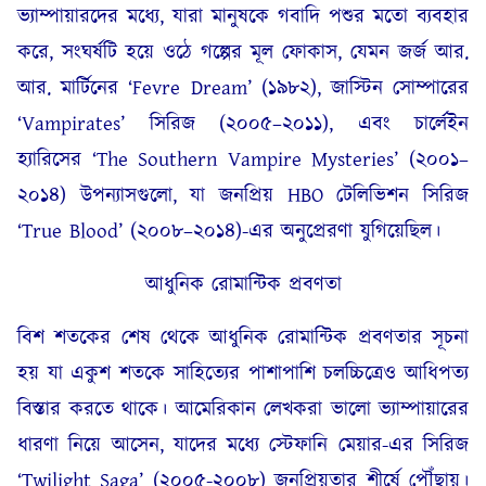
ভ্যাম্পায়ারদের মধ্যে, যারা মানুষকে গবাদি পশুর মতো ব্যবহার
করে, সংঘর্ষটি হয়ে ওঠে গল্পের মূল ফোকাস, যেমন জর্জ আর.
আর. মার্টিনের ‘Fevre Dream’ (১৯৮২), জাস্টিন সোম্পারের
‘Vampirates’ সিরিজ (২০০৫–২০১১), এবং চার্লেইন
হ্যারিসের ‘The Southern Vampire Mysteries’ (২০০১–
২০১৪) উপন্যাসগুলো, যা জনপ্রিয় HBO টেলিভিশন সিরিজ
‘True Blood’ (২০০৮–২০১৪)-এর অনুপ্রেরণা যুগিয়েছিল।
আধুনিক রোমান্টিক প্রবণতা
বিশ শতকের শেষ থেকে আধুনিক রোমান্টিক প্রবণতার সূচনা
হয় যা একুশ শতকে সাহিত্যের পাশাপাশি চলচ্চিত্রেও আধিপত্য
বিস্তার করতে থাকে। আমেরিকান লেখকরা ভালো ভ্যাম্পায়ারের
ধারণা নিয়ে আসেন, যাদের মধ্যে স্টেফানি মেয়ার-এর সিরিজ
‘Twilight Saga’ (২০০৫-২০০৮) জনপ্রিয়তার শীর্ষে পৌঁছায়।