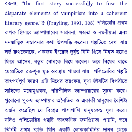
বক্তব্য, “the first story successfully to fuse the
disparate elements of vampirism into a coherent
literary genre.”৫ (Frayling, 1991, 108) পলিডোরি প্রথম
রূপক হিসাবে ভ্যাম্পায়ারের সম্ভাবনা, ক্ষমতা ও নমনীয়তা এবং
মনস্তাত্ত্বিক সম্ভাবনার কথা উপলব্ধি করেন। গল্পটিতে দেখা যায়
লর্ড রুথভেনকে, একজন ইংরেজ দুর্বৃত্ত যিনি গ্রিসে নিহত হয়েও
ফিরে আসেন, বন্ধুর বোনকে বিয়ে করেন। তবে বিয়ের রাতে
মেয়েটিকে রক্তশূন্য মৃত অবস্থায় পাওয়া যায়। পলিডোরির গল্পটি
তাৎপর্যপূর্ণ কারণ এটি মিথের ভয়ংকর, ঘৃণ্য জীবটির বিপরীতে
সাহিত্যে মনোমুগ্ধকর, পরিশীলিত ভ্যাম্পায়ারের সূচনা করে।
পুরোনো পুরুষ ভ্যাম্পায়ার অনৈতিক ও একাকী মানুষের বৈশিষ্ট্য
অর্জন করেছিল যে বিশ্বের পাশাপাশি মানুষকেও ঘৃণা করে।
যদিও পলিডোরির গল্পটি তাৎক্ষণিক জনপ্রিয়তা পায়নি, তবে
তিনিই প্রথম ব্যক্তি যিনি একটি লোককাহিনির দানব থেকে