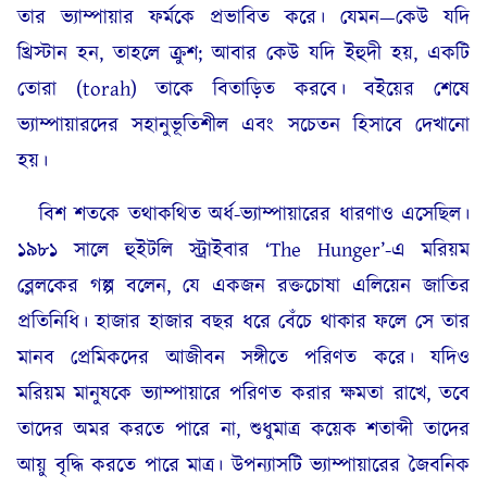
তার ভ্যাম্পায়ার ফর্মকে প্রভাবিত করে। যেমন—কেউ যদি
খ্রিস্টান হন, তাহলে ক্রুশ; আবার কেউ যদি ইহুদী হয়, একটি
তোরা (torah) তাকে বিতাড়িত করবে। বইয়ের শেষে
ভ্যাম্পায়ারদের সহানুভূতিশীল এবং সচেতন হিসাবে দেখানো
হয়।
বিশ শতকে তথাকথিত অর্ধ-ভ্যাম্পায়ারের ধারণাও এসেছিল।
১৯৮১ সালে হুইটলি স্ট্রাইবার ‘The Hunger’-এ মরিয়ম
ব্লেলকের গল্প বলেন, যে একজন রক্তচোষা এলিয়েন জাতির
প্রতিনিধি। হাজার হাজার বছর ধরে বেঁচে থাকার ফলে সে তার
মানব প্রেমিকদের আজীবন সঙ্গীতে পরিণত করে। যদিও
মরিয়ম মানুষকে ভ্যাম্পায়ারে পরিণত করার ক্ষমতা রাখে, তবে
তাদের অমর করতে পারে না, শুধুমাত্র কয়েক শতাব্দী তাদের
আয়ু বৃদ্ধি করতে পারে মাত্র। উপন্যাসটি ভ্যাম্পায়ারের জৈবনিক