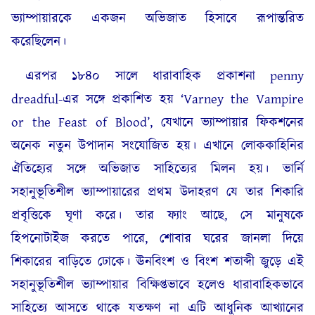
ভ্যাম্পায়ারকে একজন অভিজাত হিসাবে রূপান্তরিত
করেছিলেন।
এরপর ১৮৪০ সালে ধারাবাহিক প্রকাশনা penny
dreadful-এর সঙ্গে প্রকাশিত হয় ‘Varney the Vampire
or the Feast of Blood’, যেখানে ভ্যাম্পায়ার ফিকশনের
অনেক নতুন উপাদান সংযোজিত হয়। এখানে লোককাহিনির
ঐতিহ্যের সঙ্গে অভিজাত সাহিত্যের মিলন হয়। ভার্নি
সহানুভূতিশীল ভ্যাম্পায়ারের প্রথম উদাহরণ যে তার শিকারি
প্রবৃত্তিকে ঘৃণা করে। তার ফ্যাং আছে, সে মানুষকে
হিপনোটাইজ করতে পারে, শোবার ঘরের জানলা দিয়ে
শিকারের বাড়িতে ঢোকে। ঊনবিংশ ও বিংশ শতাব্দী জুড়ে এই
সহানুভূতিশীল ভ্যাম্পায়ার বিক্ষিপ্তভাবে হলেও ধারাবাহিকভাবে
সাহিত্যে আসতে থাকে যতক্ষণ না এটি আধুনিক আখ্যানের