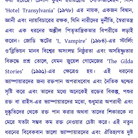
করা হয়েছে। চেলসি কুইন ইয়ারব্রোর ‘স্যেন্ট-জার্মেইন’, যিনি
‘Hotel Transylvania’ (১৯৭৮) এর নায়ক, একজন বিদ্বান,
জ্ঞানী এবং ন্যায়বিচারের রক্ষক, যিনি নারীদের দুর্নীতি, স্বৈরাতন্ত্র
এবং এক ধরনের অশ্লীল পিতৃতান্ত্রিকতার বিপরীতে লড়াই
করেন। জোডি স্কটের ‘I, Vampire’ (১৯৮৪)-এর স্টার্লিং
ও’ব্লিভিয়ন মানব বিশ্বের অসংলগ্ন নিষ্ঠুরতা এবং অসহিষ্ণুতার
বিরুদ্ধে প্রশ্ন তোলে, যেমন জুয়েল গোমেজের ‘The Gilda
Stories’ (১৯৯১)-এর ক্ষেত্রেও হয়। এই ধরনের
ভ্যাম্পায়ারদের জন্য রক্তপান অপরাধবোধ এবং নৈতিক দ্বন্দ্বের
সৃষ্টি করে এবং তাদের মধ্যে অনেকেই রক্তের বিকল্প, পশুর
রক্ত বা রাইস-এর ভ্যাম্পায়ারদের মতো, শুধুমাত্র অপরাধী এবং
দুষ্কৃতিদের থেকে রক্ত পান করার অথবা তাদের শিকারকে না
মেরে যতটা সম্ভব কম রক্ত নেওয়ার চেষ্টা করে। এই নতুন
ধরনের বিবেকবান ভালো ভ্যাম্পায়ারদের এবং ঐতিহ্যগত দুষ্ট