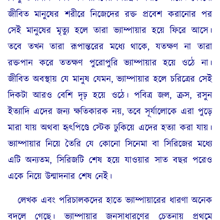
জীবিত মানুষের শরীরে নিজেদের রক্ত প্রবেশ করানোর পর
সেই মানুষের মৃত্যু হলে তারা ভ্যাম্পায়ার হয়ে ফিরে আসে।
তবে তখন তারা রূপান্তরের মধ্যে থাকে, যতক্ষণ না তারা
রক্তপান করে ততক্ষণ পুরোপুরি ভ্যাম্পায়ার হয়ে ওঠে না।
জীবিত অবস্থায় যে মানুষ যেমন, ভ্যাম্পায়ার হলে চরিত্রের সেই
দিকটা আরও বেশি দৃঢ় হয়ে ওঠে। পবিত্র জল, ক্রস, রসুন
ইত্যাদি এদের জন্য ক্ষতিকারক নয়, তবে সূর্যালোকে এরা পুড়ে
মারা যায় অথবা হৃৎপিণ্ডে স্টেক ঢুকিয়ে এদের হত্যা করা যায়।
ভ্যাম্পায়ার নিয়ে তৈরি যে কোনো সিনেমা বা সিরিজের মধ্যে
এটি অন্যতম, সিরিজটি শেষ হয়ে যাওয়ার সাত বছর পরেও
একে নিয়ে উন্মাদনার শেষ নেই।
লেখক এবং পরিচালকদের হাতে ভ্যাম্পায়ারের ধারণা অনেক
বদলে গেছে। ভ্যাম্পায়ার জনসাধারণের চেতনায় প্রথমে