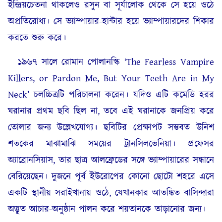
ইন্দ্রিয়চেতনা থাকলেও রসুন বা সূর্যালোক থেকে সে হয়ে ওঠে
অপ্রতিরোধ্য। সে ভ্যাম্পায়ার-হান্টার হয়ে ভ্যাম্পায়ারদের শিকার
করতে শুরু করে।
১৯৬৭ সালে রোমান পোলানস্কি ‘The Fearless Vampire
Killers, or Pardon Me, But Your Teeth Are in My
Neck’ চলচ্চিত্রটি পরিচালনা করেন। যদিও এটি কমেডি হরর
ঘরানার প্রথম ছবি ছিল না, তবে এই ঘরানাকে জনপ্রিয় করে
তোলার জন্য উল্লেখযোগ্য। ছবিটির প্রেক্ষাপট সম্ভবত উনিশ
শতকের মাঝামাঝি সময়ের ট্রানসিলভেনিয়া। প্রফেসর
অ্যাব্রোনসিয়াস, তার ছাত্র আলফ্রেডের সঙ্গে ভ্যাম্পায়ারের সন্ধানে
বেরিয়েছেন। দুজনে পূর্ব ইউরোপের কোনো ছোটো শহরে এসে
একটি স্থানীয় সরাইখানায় ওঠে, যেখানকার আতঙ্কিত বাসিন্দারা
অদ্ভুত আচার-অনুষ্ঠান পালন করে শয়তানকে তাড়ানোর জন্য।