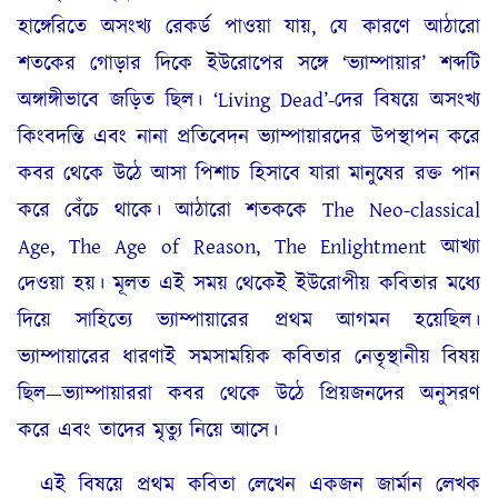
হাঙ্গেরিতে অসংখ্য রেকর্ড পাওয়া যায়, যে কারণে আঠারো
শতকের গোড়ার দিকে ইউরোপের সঙ্গে ‘ভ্যাম্পায়ার’ শব্দটি
অঙ্গাঙ্গীভাবে জড়িত ছিল। ‘Living Dead’-দের বিষয়ে অসংখ্য
কিংবদন্তি এবং নানা প্রতিবেদন ভ্যাম্পায়ারদের উপস্থাপন করে
কবর থেকে উঠে আসা পিশাচ হিসাবে যারা মানুষের রক্ত পান
করে বেঁচে থাকে। আঠারো শতককে The Neo-classical
Age, The Age of Reason, The Enlightment আখ্যা
দেওয়া হয়। মূলত এই সময় থেকেই ইউরোপীয় কবিতার মধ্যে
দিয়ে সাহিত্যে ভ্যাম্পায়ারের প্রথম আগমন হয়েছিল।
ভ্যাম্পায়ারের ধারণাই সমসাময়িক কবিতার নেতৃস্থানীয় বিষয়
ছিল—ভ্যাম্পায়াররা কবর থেকে উঠে প্রিয়জনদের অনুসরণ
করে এবং তাদের মৃত্যু নিয়ে আসে।
এই বিষয়ে প্রথম কবিতা লেখেন একজন জার্মান লেখক