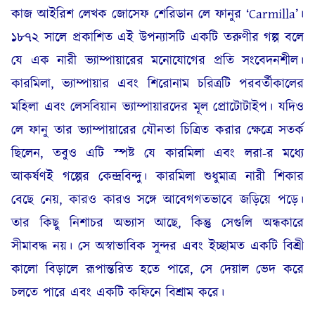
কাজ আইরিশ লেখক জোসেফ শেরিডান লে ফানুর ‘Carmilla’।
১৮৭২ সালে প্রকাশিত এই উপন্যাসটি একটি তরুণীর গল্প বলে
যে এক নারী ভ্যাম্পায়ারের মনোযোগের প্রতি সংবেদনশীল।
কারমিলা, ভ্যাম্পায়ার এবং শিরোনাম চরিত্রটি পরবর্তীকালের
মহিলা এবং লেসবিয়ান ভ্যাম্পায়ারদের মূল প্রোটোটাইপ। যদিও
লে ফানু তার ভ্যাম্পায়ারের যৌনতা চিত্রিত করার ক্ষেত্রে সতর্ক
ছিলেন, তবুও এটি স্পষ্ট যে কারমিলা এবং লরা-র মধ্যে
আকর্ষণই গল্পের কেন্দ্রবিন্দু। কারমিলা শুধুমাত্র নারী শিকার
বেছে নেয়, কারও কারও সঙ্গে আবেগগতভাবে জড়িয়ে পড়ে।
তার কিছু নিশাচর অভ্যাস আছে, কিন্তু সেগুলি অন্ধকারে
সীমাবদ্ধ নয়। সে অস্বাভাবিক সুন্দর এবং ইচ্ছামত একটি বিশ্রী
কালো বিড়ালে রূপান্তরিত হতে পারে, সে দেয়াল ভেদ করে
চলতে পারে এবং একটি কফিনে বিশ্রাম করে।