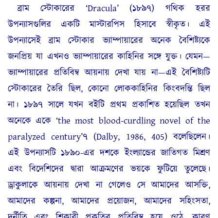
ব্রাম স্টোকারের ‘Dracula’ (১৮৯৭) গথিক হরর
উপন্যাসগুলির একটি মাস্টারপিস হিসাবে স্বীকৃত। এই
উপন্যাসেই ব্রাম স্টোকার ভ্যাম্পায়ারের অনেক বৈশিষ্ট্যকে
জনপ্রিয় যা এখনও ভ্যাম্পায়ারের কাহিনির সঙ্গে যুক্ত। যেমন—
ভ্যাম্পায়ারের প্রতিবিম্ব আয়নায় দেখা যায় না—এই বৈশিষ্ট্যটি
স্টোকারের তৈরি ছিল, কোনো লোককাহিনির কিংবদন্তি ছিল
না। ১৮৯৭ সালে যখন বইটি প্রথম প্রকাশিত হয়েছিল তখন
অনেকে একে ‘the most blood-curdling novel of the
paralyzed century’৭ (Dalby, 1986, 405) বলেছিলেন।
এই উপন্যাসটি ১৮৯০-এর দশকে ইংল্যান্ডের জাতিগত মিশ্রণ
এবং বিদেশিদের দ্বারা আক্রমণের ভয়কে ফুটিয়ে তুলেছে।
ড্রাকুলাকে আয়নায় দেখা না গেলেও সে আমাদের আসক্তি,
আমাদের কল্পনা, আমাদের প্রয়োজন, আমাদের সহিংসতা,
দুর্নীতি এবং শিকারী প্রকৃতির প্রতিবিম্ব হয়ে ওঠে, কারণ