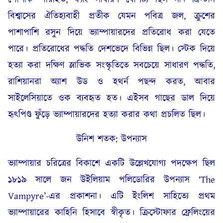
বিশ্বাসের ঐতিহ্যবাহী প্রতীক যেমন পবিত্র জল, ক্রুশের
পাশাপাশি রসুন দিয়ে ভ্যাম্পায়ারদের প্রতিরোধ করা যেতে
পারে। প্রতিরোধের পদ্ধতি দেশভেদে বিভিন্ন ছিল। স্টেক দিয়ে
হত্যা করা দক্ষিণ স্লাভিক সংস্কৃতিতে সবচেয়ে সাধারণ পদ্ধতি,
রাশিয়ানরা অ্যাশ উড ও হথর্ন পছন্দ করত, আবার
সাইলেসিয়াতে ওক ব্যবহৃত হত। এইসব গাছের ডাল দিয়ে
হৃৎপিণ্ড ফুঁড়ে ভ্যাম্পায়ারদের হত্যা করার কথা প্রচলিত ছিল।
উনিশ শতক: উপন্যাস
ভ্যাম্পায়ার চরিত্রের বিকাশে একটি উল্লেখযোগ্য পদক্ষেপ ছিল
১৮১৯ সালে জন উইলিয়াম পলিডোরির উপন্যাস ‘The
Vampyre’-এর প্রকাশনা। এটি ইংলিশ সাহিত্যে প্রথম
ভ্যাম্পায়ারের কাহিনি হিসাবে স্বীকৃত। ক্রিস্টোফার ফ্রেলিংয়ের