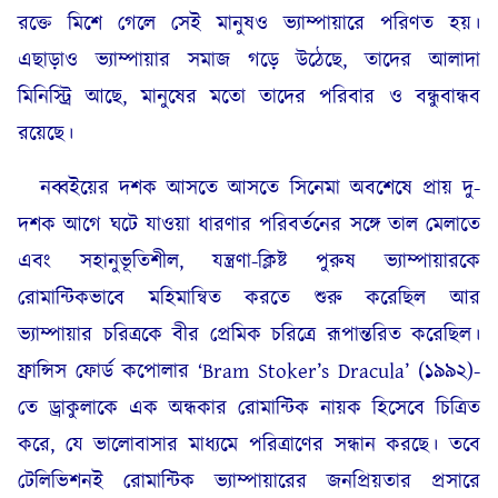
রক্তে মিশে গেলে সেই মানুষও ভ্যাম্পায়ারে পরিণত হয়।
এছাড়াও ভ্যাম্পায়ার সমাজ গড়ে উঠেছে, তাদের আলাদা
মিনিস্ট্রি আছে, মানুষের মতো তাদের পরিবার ও বন্ধুবান্ধব
রয়েছে।
নব্বইয়ের দশক আসতে আসতে সিনেমা অবশেষে প্রায় দু-
দশক আগে ঘটে যাওয়া ধারণার পরিবর্তনের সঙ্গে তাল মেলাতে
এবং সহানুভূতিশীল, যন্ত্রণা-ক্লিষ্ট পুরুষ ভ্যাম্পায়ারকে
রোমান্টিকভাবে মহিমান্বিত করতে শুরু করেছিল আর
ভ্যাম্পায়ার চরিত্রকে বীর প্রেমিক চরিত্রে রূপান্তরিত করেছিল।
ফ্রান্সিস ফোর্ড কপোলার ‘Bram Stoker’s Dracula’ (১৯৯২)-
তে ড্রাকুলাকে এক অন্ধকার রোমান্টিক নায়ক হিসেবে চিত্রিত
করে, যে ভালোবাসার মাধ্যমে পরিত্রাণের সন্ধান করছে। তবে
টেলিভিশনই রোমান্টিক ভ্যাম্পায়ারের জনপ্রিয়তার প্রসারে