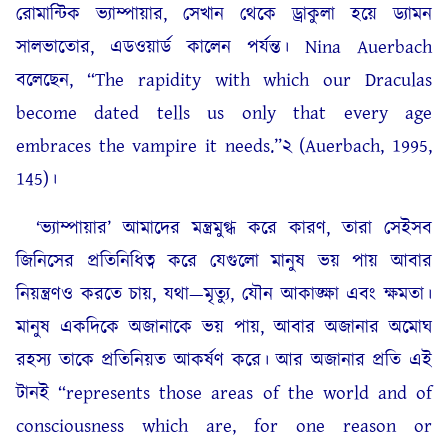
রোমান্টিক ভ্যাম্পায়ার, সেখান থেকে ড্রাকুলা হয়ে ড্যামন
সালভাতোর, এডওয়ার্ড কালেন পর্যন্ত। Nina Auerbach
বলেছেন, “The rapidity with which our Draculas
become dated tells us only that every age
embraces the vampire it needs.”২ (Auerbach, 1995,
145)।
‘ভ্যাম্পায়ার’ আমাদের মন্ত্রমুগ্ধ করে কারণ, তারা সেইসব
জিনিসের প্রতিনিধিত্ব করে যেগুলো মানুষ ভয় পায় আবার
নিয়ন্ত্রণও করতে চায়, যথা—মৃত্যু, যৌন আকাঙ্ক্ষা এবং ক্ষমতা।
মানুষ একদিকে অজানাকে ভয় পায়, আবার অজানার অমোঘ
রহস্য তাকে প্রতিনিয়ত আকর্ষণ করে। আর অজানার প্রতি এই
টানই “represents those areas of the world and of
consciousness which are, for one reason or