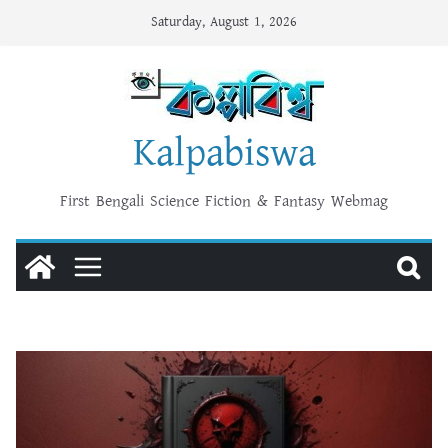
Skip
Saturday, August 1, 2026
to
content
Kalpabiswa
First Bengali Science Fiction & Fantasy Webmag