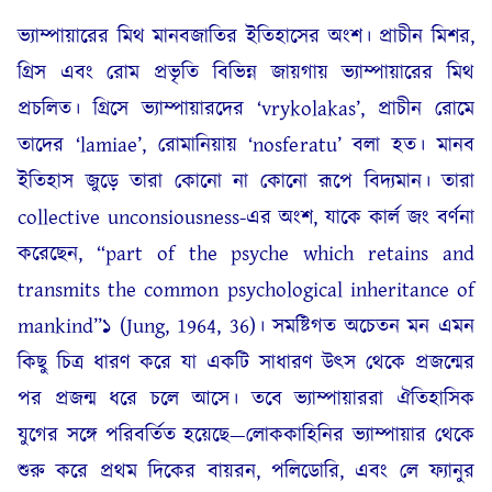
ভ্যাম্পায়ারের মিথ মানবজাতির ইতিহাসের অংশ। প্রাচীন মিশর,
গ্রিস এবং রোম প্রভৃতি বিভিন্ন জায়গায় ভ্যাম্পায়ারের মিথ
প্রচলিত। গ্রিসে ভ্যাম্পায়ারদের ‘vrykolakas’, প্রাচীন রোমে
তাদের ‘lamiae’, রোমানিয়ায় ‘nosferatu’ বলা হত। মানব
ইতিহাস জুড়ে তারা কোনো না কোনো রূপে বিদ্যমান। তারা
collective unconsiousness-এর অংশ, যাকে কার্ল জং বর্ণনা
করেছেন, “part of the psyche which retains and
transmits the common psychological inheritance of
mankind”১ (Jung, 1964, 36)। সমষ্টিগত অচেতন মন এমন
কিছু চিত্র ধারণ করে যা একটি সাধারণ উৎস থেকে প্রজন্মের
পর প্রজন্ম ধরে চলে আসে। তবে ভ্যাম্পায়াররা ঐতিহাসিক
যুগের সঙ্গে পরিবর্তিত হয়েছে—লোককাহিনির ভ্যাম্পায়ার থেকে
শুরু করে প্রথম দিকের বায়রন, পলিডোরি, এবং লে ফ্যানুর