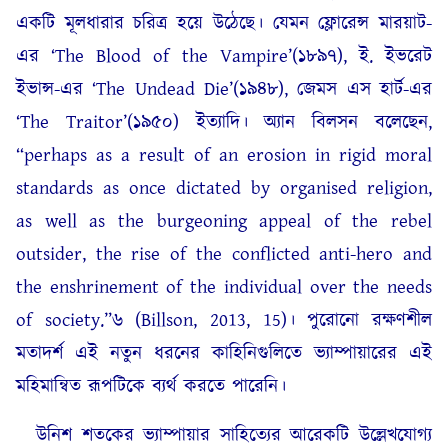
একটি মূলধারার চরিত্র হয়ে উঠেছে। যেমন ফ্লোরেন্স মারয়াট-
এর ‘The Blood of the Vampire’(১৮৯৭), ই. ইভরেট
ইভান্স-এর ‘The Undead Die’(১৯৪৮), জেমস এস হার্ট-এর
‘The Traitor’(১৯৫০) ইত্যাদি। অ্যান বিলসন বলেছেন,
“perhaps as a result of an erosion in rigid moral
standards as once dictated by organised religion,
as well as the burgeoning appeal of the rebel
outsider, the rise of the conflicted anti-hero and
the enshrinement of the individual over the needs
of society.”৬ (Billson, 2013, 15)। পুরোনো রক্ষণশীল
মতাদর্শ এই নতুন ধরনের কাহিনিগুলিতে ভ্যাম্পায়ারের এই
মহিমান্বিত রূপটিকে ব্যর্থ করতে পারেনি।
উনিশ শতকের ভ্যাম্পায়ার সাহিত্যের আরেকটি উল্লেখযোগ্য