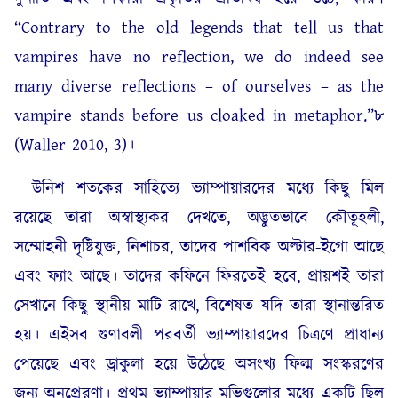
“Contrary to the old legends that tell us that
vampires have no reflection, we do indeed see
many diverse reflections – of ourselves – as the
vampire stands before us cloaked in metaphor.”৮
(Waller 2010, 3)।
উনিশ শতকের সাহিত্যে ভ্যাম্পায়ারদের মধ্যে কিছু মিল
রয়েছে—তারা অস্বাস্থ্যকর দেখতে, অদ্ভুতভাবে কৌতূহলী,
সম্মোহনী দৃষ্টিযুক্ত, নিশাচর, তাদের পাশবিক অল্টার-ইগো আছে
এবং ফ্যাং আছে। তাদের কফিনে ফিরতেই হবে, প্রায়শই তারা
সেখানে কিছু স্থানীয় মাটি রাখে, বিশেষত যদি তারা স্থানান্তরিত
হয়। এইসব গুণাবলী পরবর্তী ভ্যাম্পায়ারদের চিত্রণে প্রাধান্য
পেয়েছে এবং ড্রাকুলা হয়ে উঠেছে অসংখ্য ফিল্ম সংস্করণের
জন্য অনুপ্রেরণা। প্রথম ভ্যাম্পায়ার মুভিগুলোর মধ্যে একটি ছিল