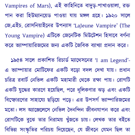
Vampires of Mars), এই কাহিনিতে বাদুড়-পাখাওয়ালা, রক্ত
পান করা হিউম্যানয়েড পাওয়া যায় মঙ্গল গ্রহে। ১৯২০ সালে
জে.এইচ. রোসনিয়াইনের উপন্যাস ‘LaJeune Vampire’ (The
Young Vampire) এটিকে জেনেটিক মিউটেশন হিসাবে বর্ণনা
করে ভ্যাম্পায়ারিজমের জন্য একটি জৈবিক ব্যাখ্যা প্রদান করে।
১৯৫৪ সালে প্রকাশিত রিচার্ড ম্যাথেসনের ‘I am Legend’-
এ ভ্যাম্পায়ার মোটিফের একটি বড়ো বদল দেখা যায়। প্রধান
চরিত্র রবার্ট নেভিল একটি মহামারী থেকে রক্ষা পায়। রোগটি
একটি যুদ্ধের কারণে হয়েছিল, পরে ধূলিকণার ঝড় এবং একটি
বিস্ফোরণের সাহায্যে ছড়িয়ে পড়ে। এর উপসর্গ ভ্যাম্পারিজমের
মতো। লস অ্যাঞ্জেলেসে নেভিল দৈনন্দিন জীবনযাপন করে এবং
রোগটিকে বুঝে তার নিরাময় খুঁজতে চায়। লেখক তার বইতে
বিভিন্ন সংস্কৃতির পরিচয় দিয়েছেন, যে জীবনে যেমন ছিল তা