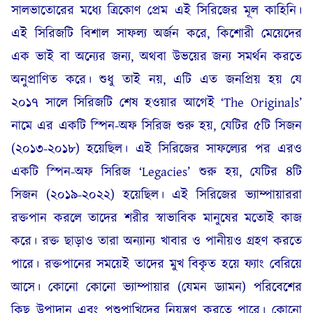
সালভাতোরের মধ্যে ত্রিকোণ প্রেম এই সিরিজের মূল কাহিনি।
এই সিরিজটি বিশাল সাফল্য অর্জন করে, কিশোরী মেয়েদের
এক ভাই বা অন্যের জন্য, অথবা উভয়ের জন্য সমর্থন করতে
অনুপ্রাণিত করে। শুধু তাই নয়, এটি এত জনপ্রিয় হয় যে
২০১৭ সালে সিরিজটি শেষ হওয়ার আগেই ‘The Originals’
নামে এর একটি স্পিন-অফ সিরিজ শুরু হয়, যেটির ৫টি সিজন
(২০১৩-২০১৮) হয়েছিল। এই সিরিজের সাফল্যের পর এরও
একটি স্পিন-অফ সিরিজ ‘Legacies’ শুরু হয়, যেটির ৪টি
সিজন (২০১৯-২০২২) হয়েছিল। এই সিরিজের ভ্যাম্পায়াররা
রক্তপান করলে তাদের শরীর স্বাভাবিক মানুষের মতোই কাজ
করে। রক্ত ছাড়াও তারা অন্যান্য খাবার ও পানীয়ও গ্রহণ করতে
পারে। রক্তপানের সময়েই তাদের মুখ বিকৃত হয়ে ফ্যাং বেরিয়ে
আসে। কোনো কোনো ভ্যাম্পায়ার (যেমন ড্যামন) পরিবেশের
কিছু উপাদান এবং পশুপাখিদের নিয়ন্ত্রণ করতে পারে। কোনো