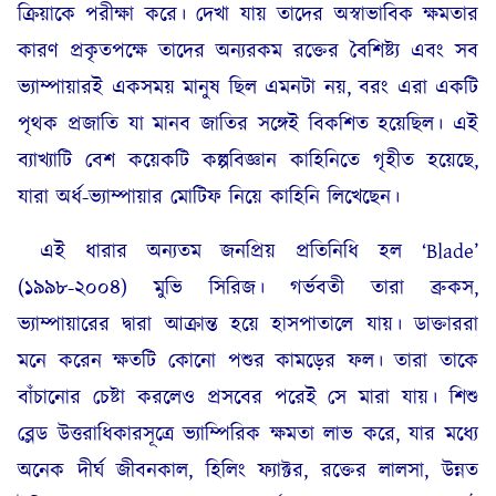
ক্রিয়াকে পরীক্ষা করে। দেখা যায় তাদের অস্বাভাবিক ক্ষমতার
কারণ প্রকৃতপক্ষে তাদের অন্যরকম রক্তের বৈশিষ্ট্য এবং সব
ভ্যাম্পায়ারই একসময় মানুষ ছিল এমনটা নয়, বরং এরা একটি
পৃথক প্রজাতি যা মানব জাতির সঙ্গেই বিকশিত হয়েছিল। এই
ব্যাখ্যাটি বেশ কয়েকটি কল্পবিজ্ঞান কাহিনিতে গৃহীত হয়েছে,
যারা অর্ধ-ভ্যাম্পায়ার মোটিফ নিয়ে কাহিনি লিখেছেন।
এই ধারার অন্যতম জনপ্রিয় প্রতিনিধি হল ‘Blade’
(১৯৯৮-২০০৪) মুভি সিরিজ। গর্ভবতী তারা ব্রুকস,
ভ্যাম্পায়ারের দ্বারা আক্রান্ত হয়ে হাসপাতালে যায়। ডাক্তাররা
মনে করেন ক্ষতটি কোনো পশুর কামড়ের ফল। তারা তাকে
বাঁচানোর চেষ্টা করলেও প্রসবের পরেই সে মারা যায়। শিশু
ব্লেড উত্তরাধিকারসূত্রে ভ্যাম্পিরিক ক্ষমতা লাভ করে, যার মধ্যে
অনেক দীর্ঘ জীবনকাল, হিলিং ফ্যাক্টর, রক্তের লালসা, উন্নত