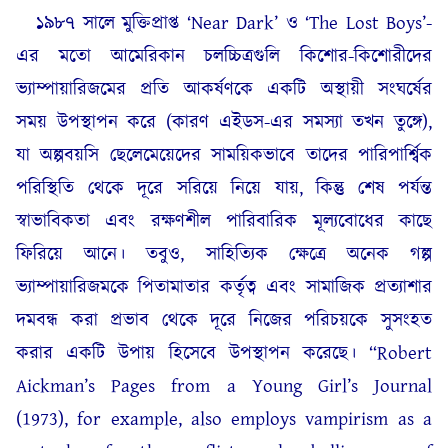
১৯৮৭ সালে মুক্তিপ্রাপ্ত ‘Near Dark’ ও ‘The Lost Boys’-
এর মতো আমেরিকান চলচ্চিত্রগুলি কিশোর-কিশোরীদের
ভ্যাম্পায়ারিজমের প্রতি আকর্ষণকে একটি অস্থায়ী সংঘর্ষের
সময় উপস্থাপন করে (কারণ এইডস-এর সমস্যা তখন তুঙ্গে),
যা অল্পবয়সি ছেলেমেয়েদের সাময়িকভাবে তাদের পারিপার্শ্বিক
পরিস্থিতি থেকে দূরে সরিয়ে নিয়ে যায়, কিন্তু শেষ পর্যন্ত
স্বাভাবিকতা এবং রক্ষণশীল পারিবারিক মূল্যবোধের কাছে
ফিরিয়ে আনে। তবুও, সাহিত্যিক ক্ষেত্রে অনেক গল্প
ভ্যাম্পায়ারিজমকে পিতামাতার কর্তৃত্ব এবং সামাজিক প্রত্যাশার
দমবন্ধ করা প্রভাব থেকে দূরে নিজের পরিচয়কে সুসংহত
করার একটি উপায় হিসেবে উপস্থাপন করেছে। “Robert
Aickman’s Pages from a Young Girl’s Journal
(1973), for example, also employs vampirism as a