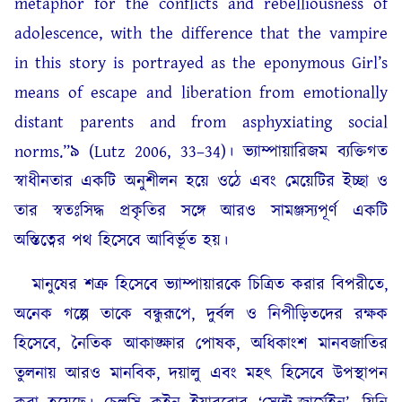
metaphor for the conflicts and rebelliousness of
adolescence, with the difference that the vampire
in this story is portrayed as the eponymous Girl’s
means of escape and liberation from emotionally
distant parents and from asphyxiating social
norms.”৯ (Lutz 2006, 33–34)। ভ্যাম্পায়ারিজম ব্যক্তিগত
স্বাধীনতার একটি অনুশীলন হয়ে ওঠে এবং মেয়েটির ইচ্ছা ও
তার স্বতঃসিদ্ধ প্রকৃতির সঙ্গে আরও সামঞ্জস্যপূর্ণ একটি
অস্তিত্বের পথ হিসেবে আবির্ভূত হয়।
মানুষের শত্রু হিসেবে ভ্যাম্পায়ারকে চিত্রিত করার বিপরীতে,
অনেক গল্পে তাকে বন্ধুরূপে, দুর্বল ও নিপীড়িতদের রক্ষক
হিসেবে, নৈতিক আকাঙ্ক্ষার পোষক, অধিকাংশ মানবজাতির
তুলনায় আরও মানবিক, দয়ালু এবং মহৎ হিসেবে উপস্থাপন