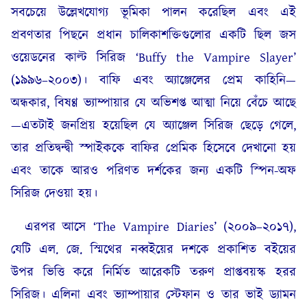
সবচেয়ে উল্লেখযোগ্য ভূমিকা পালন করেছিল এবং এই
প্রবণতার পিছনে প্রধান চালিকাশক্তিগুলোর একটি ছিল জস
ওয়েডনের কাল্ট সিরিজ ‘Buffy the Vampire Slayer’
(১৯৯৬–২০০৩)। বাফি এবং অ্যাঞ্জেলের প্রেম কাহিনি—
অন্ধকার, বিষণ্ণ ভ্যাম্পায়ার যে অভিশপ্ত আত্মা নিয়ে বেঁচে আছে
—এতটাই জনপ্রিয় হয়েছিল যে অ্যাঞ্জেল সিরিজ ছেড়ে গেলে,
তার প্রতিদ্বন্দ্বী স্পাইককে বাফির প্রেমিক হিসেবে দেখানো হয়
এবং তাকে আরও পরিণত দর্শকের জন্য একটি স্পিন-অফ
সিরিজ দেওয়া হয়।
এরপর আসে ‘The Vampire Diaries’ (২০০৯–২০১৭),
যেটি এল. জে. স্মিথের নব্বইয়ের দশকে প্রকাশিত বইয়ের
উপর ভিত্তি করে নির্মিত আরেকটি তরুণ প্রাপ্তবয়স্ক হরর
সিরিজ। এলিনা এবং ভ্যাম্পায়ার স্টেফান ও তার ভাই ড্যামন