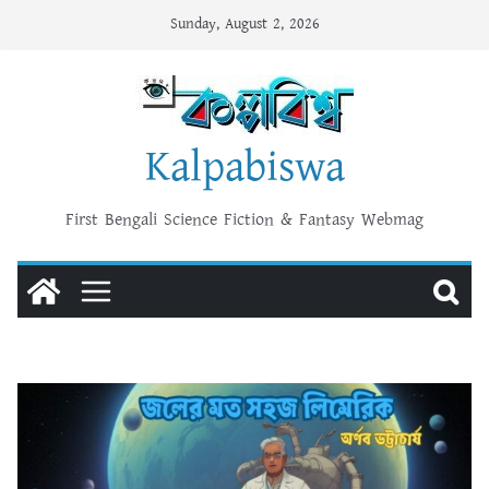
Skip
Sunday, August 2, 2026
to
content
Kalpabiswa
First Bengali Science Fiction & Fantasy Webmag