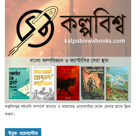
কল্পবিশ্বের বইগুলি সম্পর্কে জানতে ও আমাদের ওয়েবস্টোর থেকে কেনার জন্যে ক্লিক
করুন।
ইবুক ওয়েবস্টোর