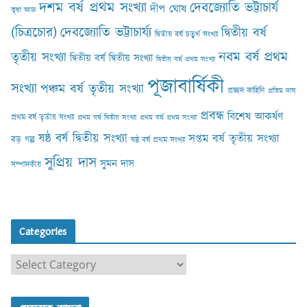
দশম বর্ষ প্রথম সংখ্যা
দেবজ্যোতি ভট্টাচার্য
দীপ ঘোষ
তৃষা আঢ‍্য
(চিত্রচোর)
দেবজ্যোতি ভট্টাচার্য্য
দ্বিতীয় বর্ষ
দ্বিতীয় বর্ষ চতুর্থ সংখ্যা
নবম বর্ষ প্রথম
তৃতীয় সংখ্যা
দ্বিতীয় বর্ষ দ্বিতীয় সংখ্যা
দ্বিতীয় বর্ষ প্রথম সংখ্যা
পূজাবার্ষিকী
সংখ্যা
পঞ্চম বর্ষ তৃতীয় সংখ্যা
প্রচ্ছদ কাহিনি
প্রতিম দাস
প্রবন্ধ
বিশেষ আকর্ষণ
প্রথম বর্ষ তৃতীয় সংখ্যা
প্রথম বর্ষ দ্বিতীয় সংখ্যা
প্রথম বর্ষ প্রথম সংখ্যা
ষষ্ঠ বর্ষ দ্বিতীয় সংখ্যা
সপ্তম বর্ষ তৃতীয় সংখ্যা
বড় গল্প
ষষ্ঠ বর্ষ প্রথম সংখ্যা
সুপ্রিয় দাস
সুমন দাস
সম্পাদকীয়
Categories
C
a
t