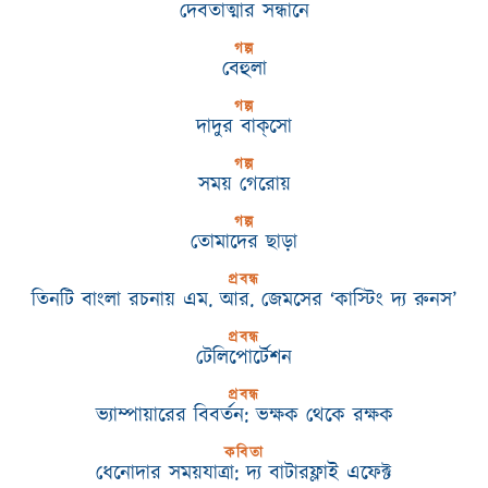
দেবতাত্মার সন্ধানে
গল্প
বেহুলা
গল্প
দাদুর বাক্‌সো
গল্প
সময় গেরোয়
গল্প
তোমাদের ছাড়া
প্রবন্ধ
তিনটি বাংলা রচনায় এম. আর. জেমসের ‘কাস্টিং দ্য রুনস’
প্রবন্ধ
টেলিপোর্টেশন
প্রবন্ধ
ভ্যাম্পায়ারের বিবর্তন: ভক্ষক থেকে রক্ষক
কবিতা
ধেনোদার সময়যাত্রা: দ্য বাটারফ্লাই এফেক্ট