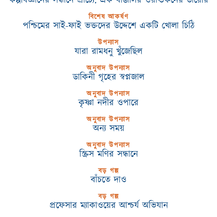
কল্পবিজ্ঞানের সন্ধানে প্রাচ্যে: এক বাঙালির ওয়ার্ল্ডকনের ডায়েরি
বিশেষ আকর্ষণ
পশ্চিমের সাই-ফাই ভক্তদের উদ্দেশে একটি খোলা চিঠি
উপন্যাস
যারা রামধনু খুঁজেছিল
অনুবাদ উপন্যাস
ডাকিনী গৃহের স্বপ্নজাল
অনুবাদ উপন্যাস
কৃষ্ণা নদীর ওপারে
অনুবাদ উপন্যাস
অন্য সময়
অনুবাদ উপন্যাস
স্ক্রিস মণির সন্ধানে
বড় গল্প
বাঁচতে দাও
বড় গল্প
প্রফেসার ম্যাকাওয়ের আশ্চর্য অভিযান