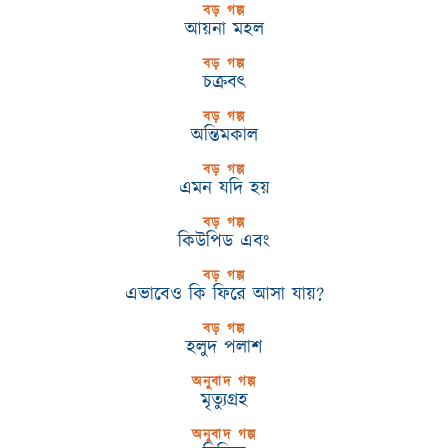
বড় গল্প
আয়না মহল
বড় গল্প
চক্রবৎ
বড় গল্প
অন্তিমকাল
বড় গল্প
এমন যদি হয়
বড় গল্প
কিউপিড এবং
বড় গল্প
এভাবেও কি ফিরে আসা যায়?
বড় গল্প
হলুদ পলাশ
অনুবাদ গল্প
মৃত্যুগ্রহ
অনুবাদ গল্প