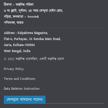
ঠিকানা
– কল্পবিশ্ব পত্রিকা
৬ নং ফ্ল্যাট, পূর্বায়ন, ২৫ নম্বর কেন্দুয়া মেইন রোড,
গড়িয়া, কলকাতা – ৭০০০৮৪
পশ্চিমবঙ্গ, ভারত
Address : Kalpabiswa Magazine,
Flat-6, Purbayan, 25 Kendua Main Road,
Garia, Kolkata-700084
West Bengal, India
© 2022 কল্পবিশ্ব ওয়েবজিন,
একটি কল্পবিশ্ব প্রয়াস
Privacy Policy
Terms and Conditions
Data Deletion Instruction
ফেসবুকে আমাদের পাবেনঃ