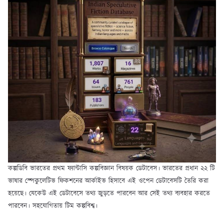
কল্পডিবি ভারতের প্রথম ফ্যান্টাসি কল্পবিজ্ঞান বিষয়ক ডেটাবেস। ভারতের প্রধান ২২ টি
ভাষার স্পেকুলেটিভ ফিকশনের আর্কাইভ হিসাবে এই ওপেন ডেটাবেসটি তৈরি করা
হয়েছে। যেকেউ এই ডেটাবেসে তথ্য জুড়তে পারবেন আর সেই তথ্য ব্যবহার করতে
পারবেন। সহযোগিতায় টিম কল্পবিশ্ব।