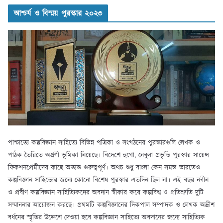
আশ্চর্য ও বিস্ময় পুরস্কার ২০২৩
পাশ্চাত্যে কল্পবিজ্ঞান সাহিত্যে বিভিন্ন পত্রিকা ও সংগঠনের পুরস্কারগুলি লেখক ও
পাঠক তৈরিতে অগ্রণী ভূমিকা নিয়েছে। বিদেশে হুগো, নেবুলা প্রভৃতি পুরস্কার সায়েন্স
ফিকশনপ্রেমীদের কাছে অত্যন্ত গুরুত্বপূর্ণ। অথচ শুধু বাংলা কেন সমস্ত ভারতেও
কল্পবিজ্ঞান সাহিত্যের জন্যে কোনো বিশেষ পুরস্কার এতদিন ছিল না। এই বছর নবীন
ও প্রবীণ কল্পবিজ্ঞান সাহিত্যিকদের অবদান স্বীকার করে কল্পবিশ্ব ও প্রতিশ্রুতি দুটি
সম্মাননার আয়োজন করছে। প্রথমটি কল্পবিজ্ঞানের দিকপাল সম্পাদক ও লেখক অদ্রীশ
বর্ধনের স্মৃতির উদ্দেশে দেওয়া হবে কল্পবিজ্ঞান সাহিত্যে অবদানের জন্যে সাহিত্যিক