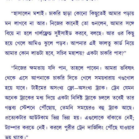
“হাসালেন মশাই। চাকরি ছাড়া কোনো কিছুতেই আমার পড়ায়
মন লাগবে না আর। নিজের কানেই তো শুনলেন, আমার সঙ্গে
বিয়ে না হলে গার্লফ্রেন্ড সুইসাইড করবে, বলছে। আর ওর কিছু
হয়ে গেলে আমিও ঝুলে পড়ব। আপনার এই ফালতু কার্ড নিয়ে
আমার কোন লাভটা হবে, সচিব মহাশয়? একটা চাকরি পাব?”
“নিজের ক্ষমতায় যদি পান, তাহলে পাবেন। আমরা ভবিষ্যৎ
থেকে এসে আপনাকে চাকরি দিতে গেলে সময়ধারায় গণ্ডগোল
হয়ে যাবে। টাইমের অসংখ্য ফ্লো—অসংখ্য ট্র্যাক। ট্রেন যেমন
অনেক ট্র্যাকের মধ্য দিয়ে একটা নির্দিষ্ট ট্র্যাকে চললে তবেই তার
গন্তব্য স্টেশনে পৌঁছোয়, তেমনি সময়েরও বহু ট্র্যাক আছে।
প্রত্যেকটার আউটকাম ভিন্ন ভিন্ন হয়। এগুলোকে বাঁকাতে নেই;
ট্যাম্পার করতে নেই। করলে পুরীর ট্রেন দার্জিলিং পৌঁছে যাওয়ার
ভয় থাকে।”