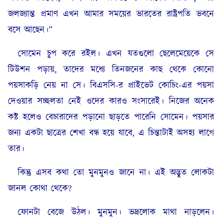
জলজ্যান্ত প্রমাণ এখন আমার সময়ের ভারতের রাষ্ট্রপতি ভবনে
বসে আছেন।”
সোমেন চুপ করে রইল। এখন যতগুলো ছেলেমেয়েকে সে
টিউশন পড়ায়, তাদের মধ্যে তিনজনের কাছ থেকে কোনো
পয়সাকড়ি নেয় না সে। বিএসসি-র প্রাইভেট কোচিং-এর পয়সা
দেওয়ার সচ্ছলতা নেই ওদের কারও সংসারেই। নিজের অনেক
কষ্ট হলেও বেচারাদের পড়ানো ছাড়তে পারেনি সোমেন। পয়সার
জন্য একটা ছাত্রের শেখা বন্ধ হয়ে যাবে, এ চিন্তাটাই অসহ্য লাগে
তার।
কিন্তু এসব কথা তো মুনমুনও জানে না। এই অদ্ভুত লোকটা
জানল কোথা থেকে?
ফোনটা বেজে উঠল। মুনমুন। ভদ্রলোক মাথা নাড়লেন।