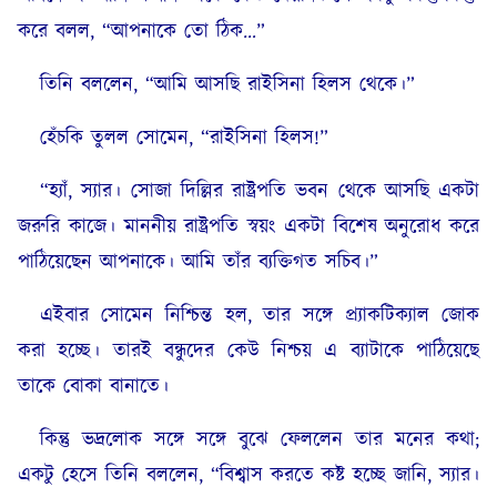
করে বলল, “আপনাকে তো ঠিক…”
তিনি বললেন, “আমি আসছি রাইসিনা হিলস থেকে।”
হেঁচকি তুলল সোমেন, “রাইসিনা হিলস!”
“হ্যাঁ, স্যার। সোজা দিল্লির রাষ্ট্রপতি ভবন থেকে আসছি একটা
জরুরি কাজে। মাননীয় রাষ্ট্রপতি স্বয়ং একটা বিশেষ অনুরোধ করে
পাঠিয়েছেন আপনাকে। আমি তাঁর ব্যক্তিগত সচিব।”
এইবার সোমেন নিশ্চিন্ত হল, তার সঙ্গে প্র্যাকটিক্যাল জোক
করা হচ্ছে। তারই বন্ধুদের কেউ নিশ্চয় এ ব্যাটাকে পাঠিয়েছে
তাকে বোকা বানাতে।
কিন্তু ভদ্রলোক সঙ্গে সঙ্গে বুঝে ফেললেন তার মনের কথা;
একটু হেসে তিনি বললেন, “বিশ্বাস করতে কষ্ট হচ্ছে জানি, স্যার।