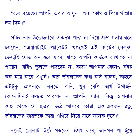
“ঢের হয়েছে। আপনি এবার আসুন। অন্য কোথাও গিয়ে গাঁজায়
দম দিন।”
সচিব তার উত্তেজনাকে একদম পাত্তা না দিয়ে ঠান্ডা গলায় বলে
চললেন, “এয়ারটাইট প্যাকেটটা খুললেই এই কার্ডের সেল্‌ফ-
ডেস্ট্রাক্ট মোড অন হয়ে যাবে, যাতে আপনি কাউকে দেখাতে না
পারেন। ছবিও তুলতে পারবেন না, কারণ আপনার ফোনও সুইচ
অফ হয়ে যাবে এখুনি। আর ভবিষ্যতের কথা যদি বলেন, তাহলে
এইটুকু আপনাকে বলতে পারি, খুব বেশি অর্থ উপার্জন
কোনোদিনই করতে পারবেন না আপনি, স্যার। কিন্তু আপনার
কাছ থেকে যে ছাত্ররা উঠে আসবে, তারা এক-একজন রত্ন;
ভবিষ্যতের ভারতকে তারা এগিয়ে নিয়ে যাবে অনেক দূরে।”
বলেই লোকটি উঠে পড়লেন হঠাৎ করে, তারপর পা ছুঁয়ে