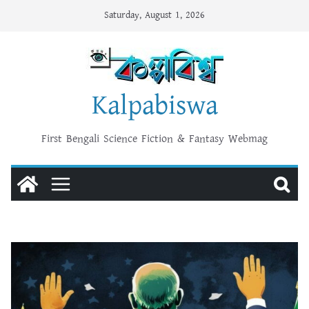
Skip
Saturday, August 1, 2026
to
content
Kalpabiswa
First Bengali Science Fiction & Fantasy Webmag