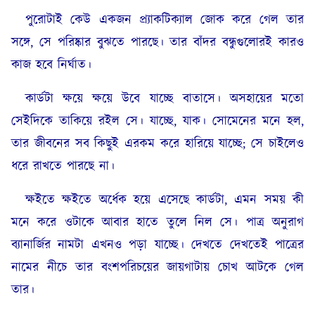
পুরোটাই কেউ একজন প্র্যাকটিক্যাল জোক করে গেল তার
সঙ্গে, সে পরিষ্কার বুঝতে পারছে। তার বাঁদর বন্ধুগুলোরই কারও
কাজ হবে নির্ঘাত।
কার্ডটা ক্ষয়ে ক্ষয়ে উবে যাচ্ছে বাতাসে। অসহায়ের মতো
সেইদিকে তাকিয়ে রইল সে। যাচ্ছে, যাক। সোমেনের মনে হল,
তার জীবনের সব কিছুই এরকম করে হারিয়ে যাচ্ছে; সে চাইলেও
ধরে রাখতে পারছে না।
ক্ষইতে ক্ষইতে অর্ধেক হয়ে এসেছে কার্ডটা, এমন সময় কী
মনে করে ওটাকে আবার হাতে তুলে নিল সে। পাত্র অনুরাগ
ব্যানার্জির নামটা এখনও পড়া যাচ্ছে। দেখতে দেখতেই পাত্রের
নামের নীচে তার বংশপরিচয়ের জায়গাটায় চোখ আটকে গেল
তার।