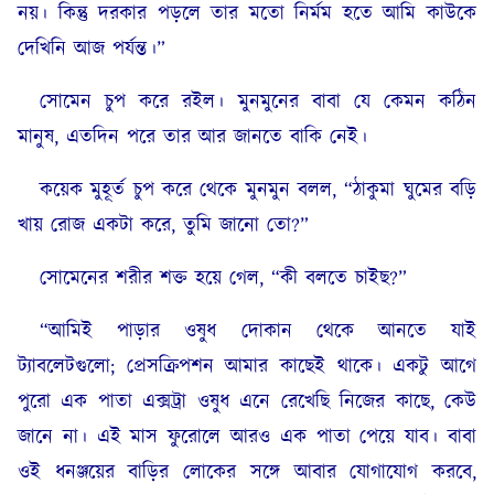
নয়। কিন্তু দরকার পড়লে তার মতো নির্মম হতে আমি কাউকে
দেখিনি আজ পর্যন্ত।”
সোমেন চুপ করে রইল। মুনমুনের বাবা যে কেমন কঠিন
মানুষ, এতদিন পরে তার আর জানতে বাকি নেই।
কয়েক মুহূর্ত চুপ করে থেকে মুনমুন বলল, “ঠাকুমা ঘুমের বড়ি
খায় রোজ একটা করে, তুমি জানো তো?”
সোমেনের শরীর শক্ত হয়ে গেল, “কী বলতে চাইছ?”
“আমিই পাড়ার ওষুধ দোকান থেকে আনতে যাই
ট্যাবলেটগুলো; প্রেসক্রিপশন আমার কাছেই থাকে। একটু আগে
পুরো এক পাতা এক্সট্রা ওষুধ এনে রেখেছি নিজের কাছে, কেউ
জানে না। এই মাস ফুরোলে আরও এক পাতা পেয়ে যাব। বাবা
ওই ধনঞ্জয়ের বাড়ির লোকের সঙ্গে আবার যোগাযোগ করবে,