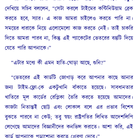
দেখিয়ে সচিব বললেন, “সেটা করলে টাইমের কন্টিনিউয়াম ব্রেক
করতে হবে, স্যার। এ কাজ আমরা চাইলেও করতে পারি না।
সময়ের ধারাকে নিয়ে এলোমেলো কাজ করতে নেই। তাই চাকরি
দিতে আমরা পারব না, কিন্তু এই প্যাকেটের ভেতরের বস্তুটি দিয়ে
যেতে পারি আপনাকে।”
“এটার মধ্যে কী এমন হাতি-ঘোড়া আছে, শুনি?”
“ভেতরের এই কার্ডটি জোগাড় করে আপনার কাছে আনার
জন্য টাইম-ফ্লো-কে একটুখানি বাঁকাতে হয়েছে। সাবধানতার
খাতিরে মূল কার্ডের রেপ্লিকা তৈরি করতে হয়েছে আমাদের।
কাজটা নিতান্তই ছোট্ট এবং লোকাল বলে এর প্রভাব বিশেষ
বুঝতে পারবে না কেউ; তবু স্বয়ং রাষ্ট্রপতির লিখিত আদেশলিপি
লেগেছে আমাদের বিজ্ঞানীদের কনভিন্স করাতে। আশা করি, এই
কার্ড আপনাকে পড়াশোনা করতে প্রেরণা দেবে।”