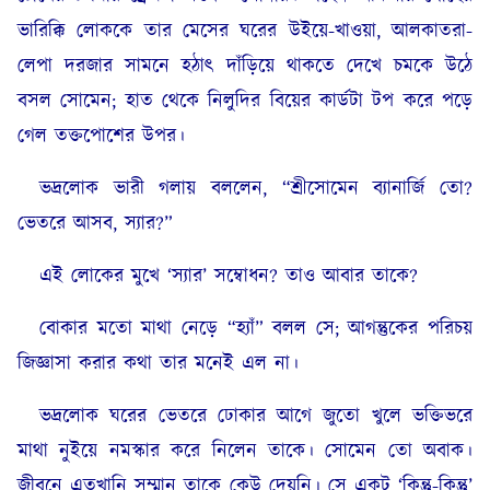
ভারিক্কি লোককে তার মেসের ঘরের উইয়ে-খাওয়া, আলকাতরা-
লেপা দরজার সামনে হঠাৎ দাঁড়িয়ে থাকতে দেখে চমকে উঠে
বসল সোমেন; হাত থেকে নিলুদির বিয়ের কার্ডটা টপ করে পড়ে
গেল তক্তপোশের উপর।
ভদ্রলোক ভারী গলায় বললেন, “শ্রীসোমেন ব্যানার্জি তো?
ভেতরে আসব, স্যার?”
এই লোকের মুখে ‘স্যার’ সম্বোধন? তাও আবার তাকে?
বোকার মতো মাথা নেড়ে “হ্যাঁ” বলল সে; আগন্তুকের পরিচয়
জিজ্ঞাসা করার কথা তার মনেই এল না।
ভদ্রলোক ঘরের ভেতরে ঢোকার আগে জুতো খুলে ভক্তিভরে
মাথা নুইয়ে নমস্কার করে নিলেন তাকে। সোমেন তো অবাক।
জীবনে এতখানি সম্মান তাকে কেউ দেয়নি। সে একটু ‘কিন্তু-কিন্তু’