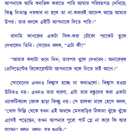
আপনাকে আমি কনভিন্স করাতে পারি আমার পরিচয়পত্র দেখিয়ে;
কিন্তু নিতান্ত দরকার না হলে তা না-করারই আদেশ আছে আমার
উপর। তার বদলে এইটি আপনাকে দিতে পারি।”
বাদামি কাগজের একটা সিল-করা চৌকো প্যাকেট তুলে
দেখালেন তিনি। সোমেন বলল, “এটা কী?”
“আমার কথাটা শুনে নিন; তারপর খুলে দেখবেন। অনারেব্‌ল
প্রেসিডেন্টের রিকোয়েস্টটা আপনাকে বলে নিতে চাই আগে।”
সোমেনের এখনও বিশ্বাস হচ্ছে না কথাগুলো। বিশ্বাস হওয়া
উচিতও নয়। এখনও তার ধারণা, এটা তার বন্ধুদের করা একটা
প্র্যাকটিক্যাল জোক ছাড়া কিচ্ছু নয়। সে হালকা চালে হেসে বলল,
“খোদ দিল্লি থেকে যখন এই অখদ্দে মেসবাড়ির ঠিকানা খুঁজে খুঁজে
এসেই পড়েছেন, তখন আপনার পুরো পার্ট প্লে না করে কি আর
যাবেন? বলুন, বলুন; সব শুনছি।”