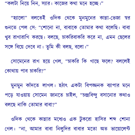
“কলটা নিয়ে নিন, স্যার। কাজের কথা মনে হচ্ছে।”
“হ্যালো” বলতেই ওদিক থেকে মুনমুনের কান্না-ভেজা স্বর
শুনতে পেল সে: “শোনো না, বাবাকে তোমার কথা বলেছি। বাবা
খুব রাগারাগি করছে। বলছে, চাকরিবাকরি করে না, এমন ছেলের
সঙ্গে বিয়ে দেবে না। তুমি কী বলছ, বলো।”
সোমেনের রাগ হয়ে গেল, “চাকরি কি গাছে ফলে? বললেই
কোথায় পাব চাকরি?”
মুনমুন কাঁদতে লাগল। হঠাৎ একটা বিপজ্জনক ব্যাপার মনে
পড়ে যাওয়ায় সোমেন জানতে চাইল, “চন্দ্রবিন্দু বসানোর কথাও
বলছে নাকি তোমার বাবা?”
ওদিক থেকে কান্নার মধ্যেও এক টুকরো হাসির শব্দ শোনা
গেল। “না, আমার বাবা নিলুদির বাবার মতো অত ভায়োলেন্ট