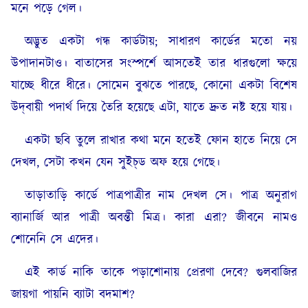
মনে পড়ে গেল।
অদ্ভুত একটা গন্ধ কার্ডটায়; সাধারণ কার্ডের মতো নয়
উপাদানটাও। বাতাসের সংস্পর্শে আসতেই তার ধারগুলো ক্ষয়ে
যাচ্ছে ধীরে ধীরে। সোমেন বুঝতে পারছে, কোনো একটা বিশেষ
উদ্‌বায়ী পদার্থ দিয়ে তৈরি হয়েছে এটা, যাতে দ্রুত নষ্ট হয়ে যায়।
একটা ছবি তুলে রাখার কথা মনে হতেই ফোন হাতে নিয়ে সে
দেখল, সেটা কখন যেন সুইচ্‌ড অফ হয়ে গেছে।
তাড়াতাড়ি কার্ডে পাত্রপাত্রীর নাম দেখল সে। পাত্র অনুরাগ
ব্যানার্জি আর পাত্রী অবন্তী মিত্র। কারা এরা? জীবনে নামও
শোনেনি সে এদের।
এই কার্ড নাকি তাকে পড়াশোনায় প্রেরণা দেবে? গুলবাজির
জায়গা পায়নি ব্যাটা বদমাশ?