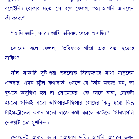
বলেইনি। বোকার মতো সে বলে ফেলল, “আ-আপনি জানলেন
কী করে?”
“আমি জানি, স্যার। আমি ভবিষ্যৎ থেকে আসছি।”
সোমেন বলে ফেলল, “ভবিষ্যতে গাঁজা এত সস্তা হয়েছে
নাকি?”
নীল সাফারি সুট-পরা ভদ্রলোক বিরক্তভাবে মাথা নাড়লেন
একবার; এমন চটুল কথাবার্তা শুনতে যে তিনি অভ্যস্ত নন, তা
বুঝতে অসুবিধা হল না সোমেনের। কে জানে বাবা, লোকটা
হয়তো সত্যিই বড়ো অফিসার-টফিসার গোছের কিছু হবে! কিন্তু
টাইম-ট্রাভেল করার মতো বাজে কথা বললে কাউকে সিরিয়াসলি
নেওয়াই তো মুশকিল।
সোমেনই আবার বলল, “আয়্যাম সরি। আপনি আসলে তখন