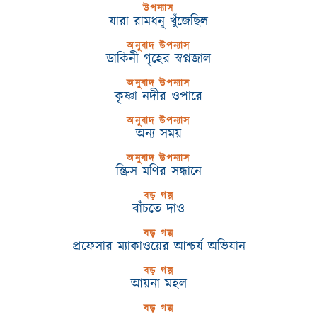
উপন্যাস
যারা রামধনু খুঁজেছিল
অনুবাদ উপন্যাস
ডাকিনী গৃহের স্বপ্নজাল
অনুবাদ উপন্যাস
কৃষ্ণা নদীর ওপারে
অনুবাদ উপন্যাস
অন্য সময়
অনুবাদ উপন্যাস
স্ক্রিস মণির সন্ধানে
বড় গল্প
বাঁচতে দাও
বড় গল্প
প্রফেসার ম্যাকাওয়ের আশ্চর্য অভিযান
বড় গল্প
আয়না মহল
বড় গল্প