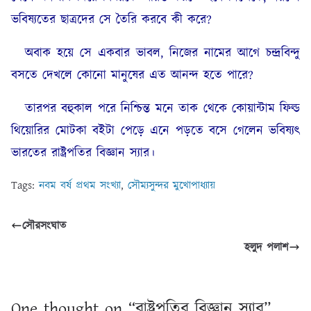
ভবিষ্যতের ছাত্রদের সে তৈরি করবে কী করে?
অবাক হয়ে সে একবার ভাবল, নিজের নামের আগে চন্দ্রবিন্দু
বসতে দেখলে কোনো মানুষের এত আনন্দ হতে পারে?
তারপর বহুকাল পরে নিশ্চিন্ত মনে তাক থেকে কোয়ান্টাম ফিল্ড
থিয়োরির মোটকা বইটা পেড়ে এনে পড়তে বসে গেলেন ভবিষ্যৎ
ভারতের রাষ্ট্রপতির বিজ্ঞান স্যার।
Tags:
নবম বর্ষ প্রথম সংখ্যা
,
সৌম্যসুন্দর মুখোপাধ্যায়
সৌরসংঘাত
হলুদ পলাশ
One thought on “
রাষ্ট্রপতির বিজ্ঞান স্যার
”