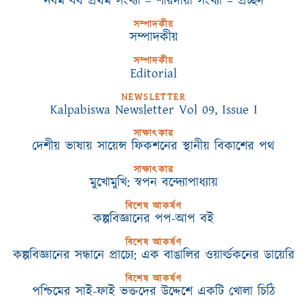
নবম বর্ষ প্রথম সংখ্যা – শারদীয়া সংখ্যা – প্রচ্ছদ
সম্পাদকীয়
সম্পাদকীয়
সম্পাদকীয়
Editorial
NEWSLETTER
Kalpabiswa Newsletter Vol 09, Issue I
সাক্ষাৎকার
দেশীয় ভাষায় সায়েন্স ফিকশনের স্থানীয় বিকাশের পথ
সাক্ষাৎকার
মুখোমুখি: স্বপন বন্দ্যোপাধ্যায়
বিশেষ আকর্ষণ
কল্পবিজ্ঞানের পপ-আপ বই
বিশেষ আকর্ষণ
কল্পবিজ্ঞানের সন্ধানে প্রাচ্যে: এক বাঙালির ওয়ার্ল্ডকনের ডায়েরি
বিশেষ আকর্ষণ
পশ্চিমের সাই-ফাই ভক্তদের উদ্দেশে একটি খোলা চিঠি