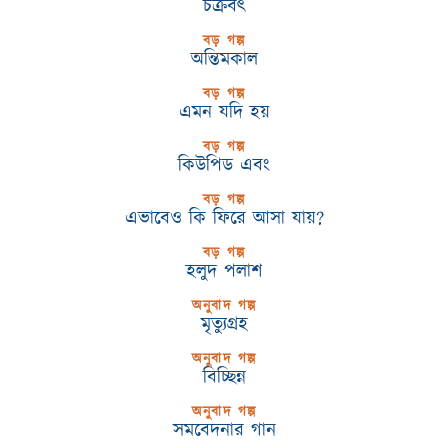
চক্রবৎ
বড় গল্প
অন্তিমকাল
বড় গল্প
এমন যদি হয়
বড় গল্প
কিউপিড এবং
বড় গল্প
এভাবেও কি ফিরে আসা যায়?
বড় গল্প
হলুদ পলাশ
অনুবাদ গল্প
মৃত্যুগ্রহ
অনুবাদ গল্প
বিচ্ছিন্ন
অনুবাদ গল্প
সমবেদনার গান