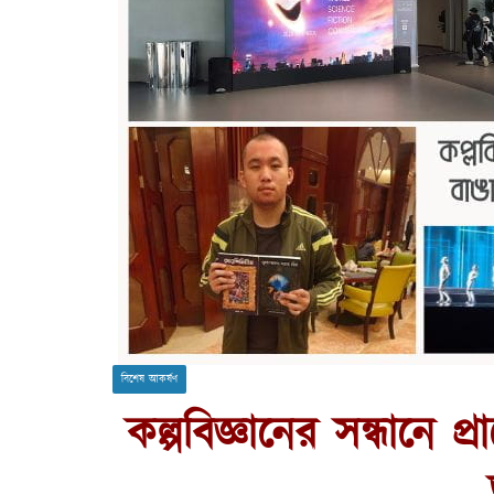
বিশেষ আকর্ষণ
কল্পবিজ্ঞানের সন্ধানে প্