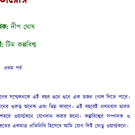
খক:
দীপ ঘোষ
ী:
টিম কল্পবিশ্ব
প্রথম পর্ব
ো আগের সম্মেলনকে এই বছর গুনে গুনে এক ডজন গোল দিতে পারে।
ল্ডকনের গুরুত্ব অনেক এবং ভিন্ন কারণে। এই বছরেই প্রথমবার ভারত
শহরে ওয়ার্ল্ডকনে যোগদান করার জন্যে। কল্পবিশ্বের সম্পাদক ও
ের একমাত্র প্রতিনিধি হিসেবে আমি যোগ দিই চেংডু ওয়ার্ল্ডকনে।