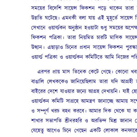
সময়ের বিদেশি সায়েন্স ফিকশন পড়ে থাকেন তা
উন্নতি ঘটেছে। এমনকী বলা যায় এই মুহূর্তে সায়েন্
সেখানে ওয়ার্ল্ডকন অনুষ্ঠান হওয়াটা শুধু সময়ের অপেক্
ফিকশন পত্রিকা। তারা নিয়মিত চারটি মাসিক সায়ে
উত্থান। এছাড়াও চিনের প্রধান সায়েন্স ফিকশন পুরস্ক
ওয়ার্ল্ড পত্রিকা ও ওয়ার্ল্ডকন কমিটিতে আমি নিজের প
এরপর প্রায় মাস তিনেক কেটে গেছে। কোনো খবর
বাঙালি লেখককেও জানিয়েছিলাম তারা যদি আগ্রহী হ
বাইরের দেশে যাওয়ার জন্যে আগ্রহ দেখায়নি। যাই 
ওয়ার্ল্ডকন কমিটি সাগ্রহে আমন্ত্রণ জানাচ্ছে আমায
ও সম্পূর্ণ খরচ বহন করবে। আমার দিক থেকে যা কা
শাখার সভাপতি শ্রীনরহরি ও অরভিন্দ মিশ্র জানান যে
যেহেতু আগেও চিনে গেছেন একটি লোকাল কনফারেন্সে, ত