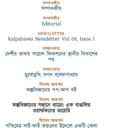
সম্পাদকীয়
সম্পাদকীয়
সম্পাদকীয়
Editorial
NEWSLETTER
Kalpabiswa Newsletter Vol 09, Issue I
সাক্ষাৎকার
দেশীয় ভাষায় সায়েন্স ফিকশনের স্থানীয় বিকাশের
পথ
সাক্ষাৎকার
মুখোমুখি: স্বপন বন্দ্যোপাধ্যায়
বিশেষ আকর্ষণ
কল্পবিজ্ঞানের পপ-আপ বই
বিশেষ আকর্ষণ
কল্পবিজ্ঞানের সন্ধানে প্রাচ্যে: এক বাঙালির
ওয়ার্ল্ডকনের ডায়েরি
বিশেষ আকর্ষণ
পশ্চিমের সাই-ফাই ভক্তদের উদ্দেশে একটি খোলা