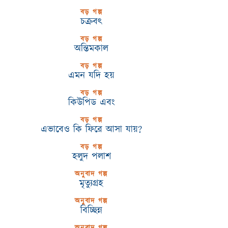
বড় গল্প
চক্রবৎ
বড় গল্প
অন্তিমকাল
বড় গল্প
এমন যদি হয়
বড় গল্প
কিউপিড এবং
বড় গল্প
এভাবেও কি ফিরে আসা যায়?
বড় গল্প
হলুদ পলাশ
অনুবাদ গল্প
মৃত্যুগ্রহ
অনুবাদ গল্প
বিচ্ছিন্ন