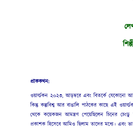
লে
শিল্প
প্রাককথন:
ওয়ার্ল্ডকন ২০২৩, আড়ম্বরে এবং বিতর্কে যেকোন
কিন্তু কল্পবিশ্ব আর বাঙালি পাঠকের কাছে এই ওয়ার্
থেকে কয়েকজন আমন্ত্রণ পেয়েছিলেন চিনের চেংডু 
প্রকাশক হিসেবে আমিও ছিলাম তাদের মধ্যে। এবং ভারত