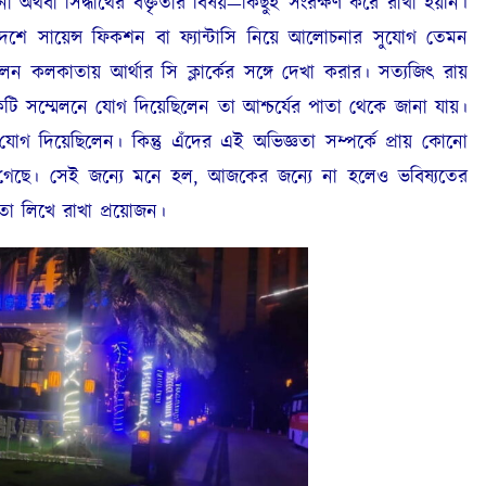
অথবা সিদ্ধার্থের বক্তৃতার বিষয়—কিছুই সংরক্ষণ করে রাখা হয়নি।
দেশে সায়েন্স ফিকশন বা ফ্যান্টাসি নিয়ে আলোচনার সুযোগ তেমন
েন কলকাতায় আর্থার সি ক্লার্কের সঙ্গে দেখা করার। সত্যজিৎ রায়
টি সম্মেলনে যোগ দিয়েছিলেন তা আশ্চর্যের পাতা থেকে জানা যায়।
গ দিয়েছিলেন। কিন্তু এঁদের এই অভিজ্ঞতা সম্পর্কে প্রায় কোনো
ে গেছে। সেই জন্যে মনে হল, আজকের জন্যে না হলেও ভবিষ্যতের
তা লিখে রাখা প্রয়োজন।