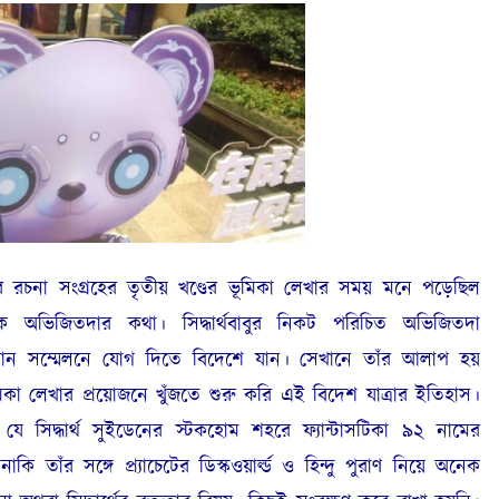
র রচনা সংগ্রহের তৃতীয় খণ্ডের ভূমিকা লেখার সময় মনে পড়েছিল
যাপক অভিজিতদার কথা। সিদ্ধার্থবাবুর নিকট পরিচিত অভিজিতদা
বিজ্ঞান সম্মেলনে যোগ দিতে বিদেশে যান। সেখানে তাঁর আলাপ হয়
। ভূমিকা লেখার প্রয়োজনে খুঁজতে শুরু করি এই বিদেশ যাত্রার ইতিহাস।
য় যে সিদ্ধার্থ সুইডেনের স্টকহোম শহরে ফ্যান্টাসটিকা ৯২ নামের
াঁর সঙ্গে প্র্যাচেটের ডিস্কওয়ার্ল্ড ও হিন্দু পুরাণ নিয়ে অনেক