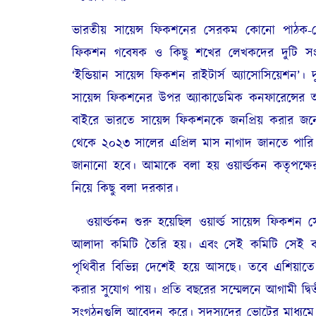
ভারতীয় সায়েন্স ফিকশনের সেরকম কোনো পাঠক-
ফিকশন গবেষক ও কিছু শখের লেখকদের দুটি সংগঠন।
‘ইন্ডিয়ান সায়েন্স ফিকশন রাইটার্স অ্যাসোসিয়েশ
সায়েন্স ফিকশনের উপর অ্যাকাডেমিক কনফারেন্সের
বাইরে ভারতে সায়েন্স ফিকশনকে জনপ্রিয় করার জ
থেকে ২০২৩ সালের এপ্রিল মাস নাগাদ জানতে পারি যে চ
জানানো হবে। আমাকে বলা হয় ওয়ার্ল্ডকন কতৃপক্ষের 
নিয়ে কিছু বলা দরকার।
ওয়ার্ল্ডকন শুরু হয়েছিল ওয়ার্ল্ড সায়েন্স ফিকশন
আলাদা কমিটি তৈরি হয়। এবং সেই কমিটি সেই বছরের 
পৃথিবীর বিভিন্ন দেশেই হয়ে আসছে। তবে এশিয়া
করার সুযোগ পায়। প্রতি বছরের সম্মেলনে আগামী দ্ব
সংগঠনগুলি আবেদন করে। সদস্যদের ভোটের মাধ্যমে 