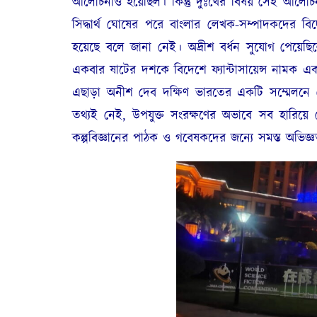
আলোচনাও হয়েছিল। কিন্তু দুঃখের বিষয় সেই আলোচনা 
সিদ্ধার্থ ঘোষের পরে বাংলার লেখক-সম্পাদকদের বি
হয়েছে বলে জানা নেই। অদ্রীশ বর্ধন সুযোগ পেয়েছিল
একবার ষাটের দশকে বিদেশে ফ্যান্টাসায়েন্স নামক এক
এছাড়া অনীশ দেব দক্ষিণ ভারতের একটি সম্মেলনে যো
তথ্যই নেই, উপযুক্ত সংরক্ষণের অভাবে সব হারিয়
কল্পবিজ্ঞানের পাঠক ও গবেষকদের জন্যে সমস্ত অভিজ্ঞ