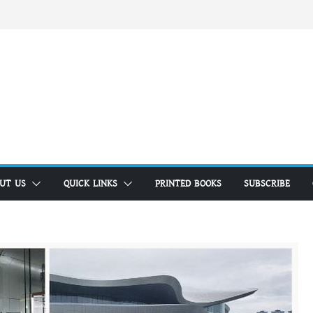
UT US
QUICK LINKS
PRINTED BOOKS
SUBSCRIBE