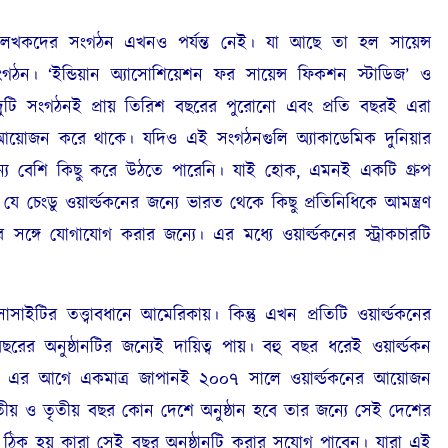
লেখকদের সংগঠন এখনও পর্যন্ত নেই। যা আছে তা হল সায়েন্স
 ‘ইন্ডিয়ান অ্যাসোশিয়েশন ফর সায়েন্স ফিকশন স্টাডিজ’ ও
ন’। দুটি সংগঠনই প্রায় তিরিশ বছরের পুরোনো এবং প্রতি বছরই এরা
 আয়োজন করে থাকে। যদিও এই সংগঠনগুলি অ্যাকাডেমিক দুনিয়ার
ন্যে বেশি কিছু করে উঠতে পারেনি। যাই হোক, এমনই একটি গ্রুপ
েংডু ওয়ার্ল্ডকনের জন্যে ভারত থেকে কিছু প্রতিনিধিকে আমন্ত্রণ
সঙ্গে যোগাযোগ করার জন্যে। এর মধ্যে ওয়ার্ল্ডকনের স্ট্রাকচারটি
 সোসাইটির তত্ত্বাবধানে আমেরিকায়। কিন্তু এখন প্রতিটি ওয়ার্ল্ডকনের
অনুষ্ঠানটির জন্যেই দায়িত্ব পায়। বহু বছর ধরেই ওয়ার্ল্ডকন
তে এর আগে একমাত্র জাপানই ২০০৭ সালে ওয়ার্ল্ডকনের আয়োজন
িতীয় ও তৃতীয় বছর কোন দেশে অনুষ্ঠান হবে তার জন্যে সেই দেশের
ঠিক হয় কারা সেই বছর অনুষ্ঠানটি করার সুযোগ পাবেন। যারা এই