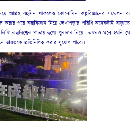
 নিয়ে আগ্রহ বহুদিন থাকলেও কোনোদিন কল্পবিজ্ঞানের সম্মেলন বা
শুরু করার পরে কল্পবিজ্ঞান নিয়ে লেখাপড়ার পরিধি অনেকটাই বাড়াতে
লিখি কল্পবিশ্বের পাতায় হুগো পুরস্কার নিয়ে। তখনও মনে হয়নি যে
লনে ভারতকে প্রতিনিধিত্ব করার সুযোগ পাবো।