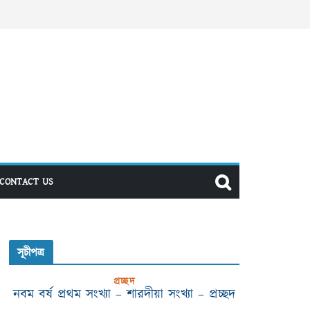
CONTACT US
সূচীপত্র
প্রচ্ছদ
নবম বর্ষ প্রথম সংখ্যা – শারদীয়া সংখ্যা – প্রচ্ছদ