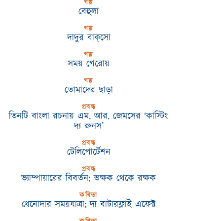
গল্প
বেহুলা
গল্প
দাদুর বাক্‌সো
গল্প
সময় গেরোয়
গল্প
তোমাদের ছাড়া
প্রবন্ধ
তিনটি বাংলা রচনায় এম. আর. জেমসের ‘কাস্টিং
দ্য রুনস’
প্রবন্ধ
টেলিপোর্টেশন
প্রবন্ধ
ভ্যাম্পায়ারের বিবর্তন: ভক্ষক থেকে রক্ষক
কবিতা
ধেনোদার সময়যাত্রা: দ্য বাটারফ্লাই এফেক্ট