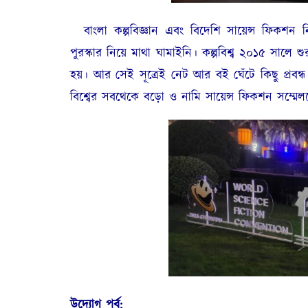
বাংলা কল্পবিজ্ঞান এবং বিদেশি সায়েন্স ফিকশন
পুরস্কার নিয়ে মাথা ঘামাইনি। কল্পবিশ্ব ২০১৫ সালে 
হয়। আর সেই সূত্রেই নেট আর বই ঘেঁটে কিছু প্রবন্ধ 
বিশ্বের সবথেকে বড়ো ও নামি সায়েন্স ফিকশন সম্মে
উদ্যোগ পর্ব: