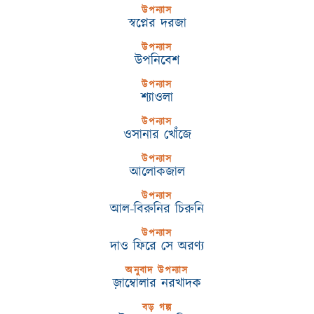
উপন্যাস
স্বপ্নের দরজা
উপন্যাস
উপনিবেশ
উপন্যাস
শ্যাওলা
উপন্যাস
ওসানার খোঁজে
উপন্যাস
আলোকজাল
উপন্যাস
আল-বিরুনির চিরুনি
উপন্যাস
দাও ফিরে সে অরণ্য
অনুবাদ উপন্যাস
জ়াম্বোলার নরখাদক
বড় গল্প