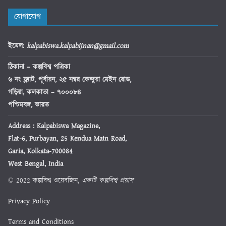
যোগাযোগ
ইমেল
:
kalpabiswa.kalpabijnan@gmail.com
ঠিকানা
– কল্পবিশ্ব পত্রিকা
৬ নং ফ্ল্যাট, পূর্বায়ন, ২৫ নম্বর কেন্দুয়া মেইন রোড,
গড়িয়া, কলকাতা – ৭০০০৮৪
পশ্চিমবঙ্গ, ভারত
Address : Kalpabiswa Magazine,
Flat-6, Purbayan, 25 Kendua Main Road,
Garia, Kolkata-700084
West Bengal, India
© 2022 কল্পবিশ্ব ওয়েবজিন,
একটি কল্পবিশ্ব প্রয়াস
Privacy Policy
Terms and Conditions