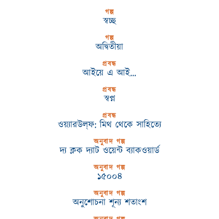
গল্প
স্বচ্ছ
গল্প
অদ্বিতীয়া
প্রবন্ধ
আইয়ে এ আই…
প্রবন্ধ
স্বপ্ন
প্রবন্ধ
ওয়্যারউল্‌ফ: মিথ থেকে সাহিত্যে
অনুবাদ গল্প
দ্য ক্লক দ্যাট ওয়েন্ট ব্যাকওয়ার্ড
অনুবাদ গল্প
১৫০০৪
অনুবাদ গল্প
অনুশোচনা শূন্য শতাংশ