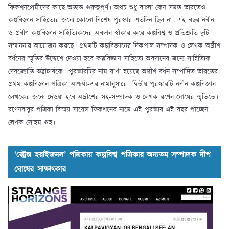
ফিকশনপ্রেমীদের কাছে অত্যন্ত গুরুত্বপূর্ণ। অথচ শুধু বাংলা কেন সমস্ত ভারতেও
কল্পবিজ্ঞান সাহিত্যের জন্যে কোনো বিশেষ পুরস্কার এতদিন ছিল না। এই বছর নবীন
ও প্রবীণ কল্পবিজ্ঞান সাহিত্যিকদের অবদান স্বীকার করে কল্পবিশ্ব ও প্রতিশ্রুতি দুটি
সম্মাননার আয়োজন করছে। প্রথমটি কল্পবিজ্ঞানের দিকপাল সম্পাদক ও লেখক অদ্রীশ
বর্ধনের স্মৃতির উদ্দেশে দেওয়া হবে কল্পবিজ্ঞান সাহিত্যে অবদানের জন্যে সাহিত্যিক
দেবজ্যোতি ভট্টাচার্যকে। পুরস্কারটির নাম রাখা হয়েছে অদ্রীশ বর্ধন সম্পাদিত ভারতের
প্রথম কল্পবিজ্ঞান পত্রিকা আশ্চর্য!-এর নামানুসারে। দ্বিতীয় পুরস্কারটি নবীন কল্পবিজ্ঞান
লেখকের জন্যে দেওয়া হবে অদ্রীশের সহ-সম্পাদক ও লেখক রণেন ঘোষের স্মৃতিতে।
রণেনবাবুর পত্রিকা বিস্ময় সায়েন্স ফিকশনের নামে এই পুরস্কার এই বছর পাচ্ছেন
লেখক সোহম গুহ।
‘স্ট্রেঞ্জ হরাইজনস’ পত্রিকায় কল্পবিশ্ব পত্রিকার অন্যতম সম্পাদক দীপ
ঘোষের সাক্ষাৎকার