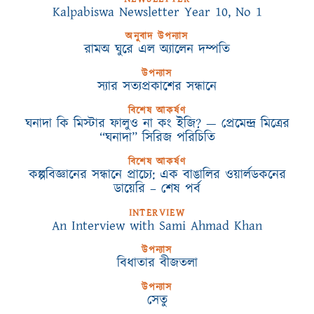
Kalpabiswa Newsletter Year 10, No 1
অনুবাদ উপন্যাস
রামঅ ঘুরে এল অ্যালেন দম্পতি
উপন্যাস
স্যার সত্যপ্রকাশের সন্ধানে
বিশেষ আকর্ষণ
ঘনাদা কি মিস্টার ফালুও না কং ইজি? — প্রেমেন্দ্র মিত্রের
“ঘনাদা” সিরিজ পরিচিতি
বিশেষ আকর্ষণ
কল্পবিজ্ঞানের সন্ধানে প্রাচ্যে: এক বাঙালির ওয়ার্লডকনের
ডায়েরি – শেষ পর্ব
INTERVIEW
An Interview with Sami Ahmad Khan
উপন্যাস
বিধাতার বীজতলা
উপন্যাস
সেতু