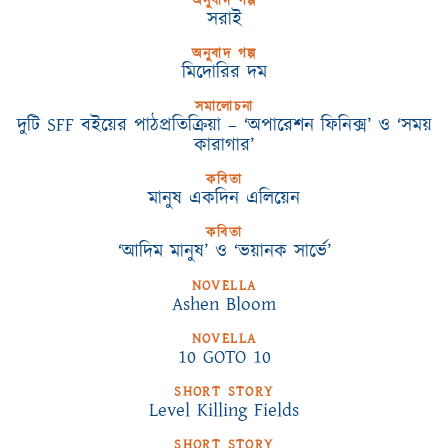
অনুবাদ গল্প
সরাই
অনুবাদ গল্প
মিদোরির দম
সমালোচনা
দুটি SFF বইয়ের পাঠপ্রতিক্রিয়া – ‘অপারেশন ফিনিক্স’ ও ‘সময়
কারাগার’
কবিতা
মানুষ একদিন এলিয়েন
কবিতা
‘আদিম মানুষ’ ও ‘ভয়ানক সার্ভে’
NOVELLA
Ashen Bloom
NOVELLA
10 GOTO 10
SHORT STORY
Level Killing Fields
SHORT STORY