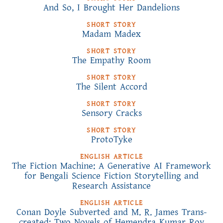
And So, I Brought Her Dandelions
SHORT STORY
Madam Madex
SHORT STORY
The Empathy Room
SHORT STORY
The Silent Accord
SHORT STORY
Sensory Cracks
SHORT STORY
ProtoTyke
ENGLISH ARTICLE
The Fiction Machine: A Generative AI Framework
for Bengali Science Fiction Storytelling and
Research Assistance
ENGLISH ARTICLE
Conan Doyle Subverted and M. R. James Trans-
created: Two Novels of Hemendra Kumar Roy