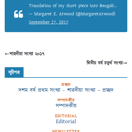
Translation of my short piece into Bengali…
— Margaret E. Atwood (@MargaretAtwood)
September 27, 2017
শারদীয়া সংখ্যা ২০১৭
দ্বিতীয় বর্ষ চতুর্থ সংখ্যা
সূচীপত্র
প্রচ্ছদ
দশম বর্ষ প্রথম সংখ্যা – শারদীয়া সংখ্যা – প্রচ্ছদ
সম্পাদকীয়
সম্পাদকীয়
EDITORIAL
Editorial
NEWSLETTER