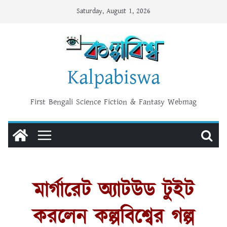
Skip
Saturday, August 1, 2026
to
content
Kalpabiswa
First Bengali Science Fiction & Fantasy Webmag
মার্গারেট অ্যাটউড টুইট
করলেন কল্পবিশ্বের গল্প