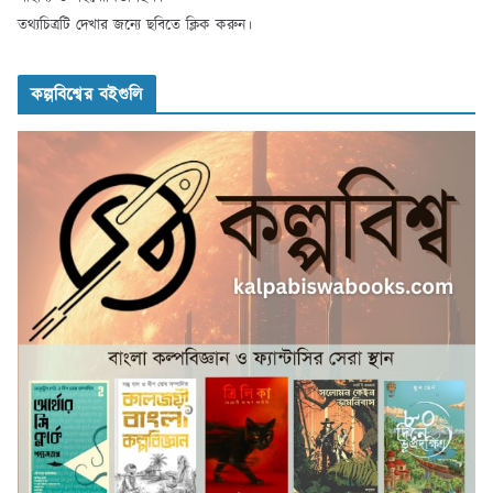
তথ্যচিত্রটি দেখার জন্যে ছবিতে ক্লিক করুন।
কল্পবিশ্বের বইগুলি