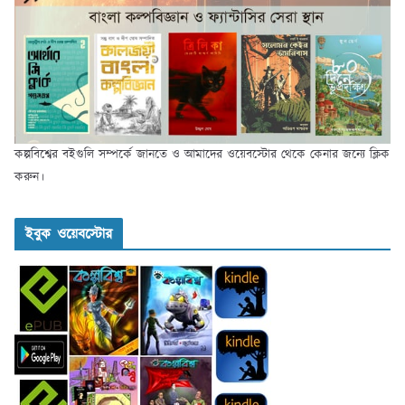
কল্পবিশ্বের বইগুলি সম্পর্কে জানতে ও আমাদের ওয়েবস্টোর থেকে কেনার জন্যে ক্লিক
করুন।
ইবুক ওয়েবস্টোর