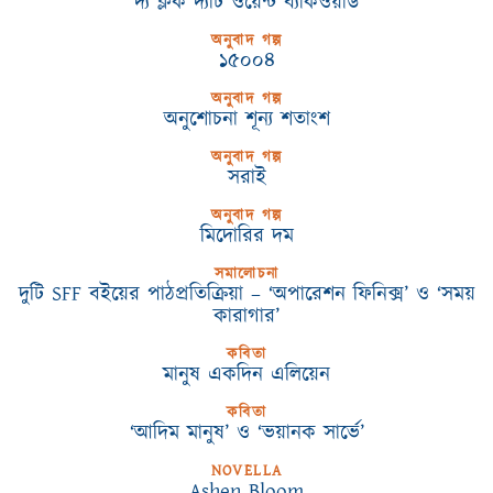
দ্য ক্লক দ্যাট ওয়েন্ট ব্যাকওয়ার্ড
অনুবাদ গল্প
১৫০০৪
অনুবাদ গল্প
অনুশোচনা শূন্য শতাংশ
অনুবাদ গল্প
সরাই
অনুবাদ গল্প
মিদোরির দম
সমালোচনা
দুটি SFF বইয়ের পাঠপ্রতিক্রিয়া – ‘অপারেশন ফিনিক্স’ ও ‘সময়
কারাগার’
কবিতা
মানুষ একদিন এলিয়েন
কবিতা
‘আদিম মানুষ’ ও ‘ভয়ানক সার্ভে’
NOVELLA
Ashen Bloom