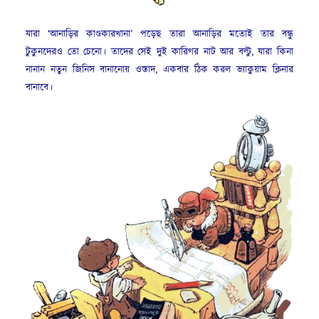
যারা ‘আনাড়ির কাণ্ডকারখানা’ পড়েছ তারা আনাড়ির মতোই তার বন্ধু
টুকুনদেরও তো চেনো। তাদের সেই দুই কারিগর নাট আর বল্টু, যারা কিনা
নানান নতুন জিনিস বানানোয় ওস্তাদ, একবার ঠিক করল ভ্যাকুয়াম ক্লিনার
বানাবে।