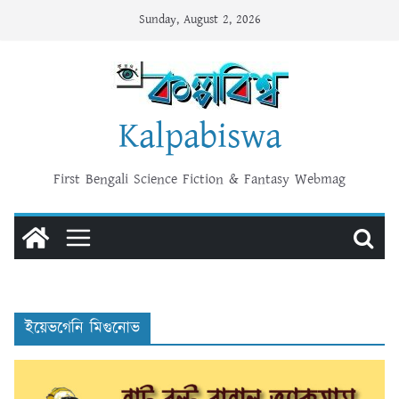
Skip
Sunday, August 2, 2026
to
content
Kalpabiswa
First Bengali Science Fiction & Fantasy Webmag
ইয়েভগেনি মিগুনোভ