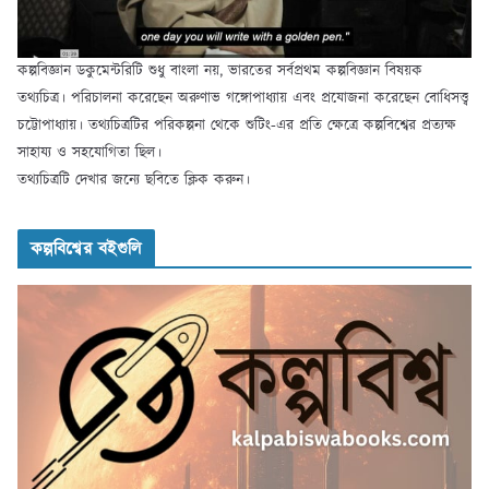
কল্পবিজ্ঞান ডকুমেন্টরিটি শুধু বাংলা নয়, ভারতের সর্বপ্রথম কল্পবিজ্ঞান বিষয়ক
তথ্যচিত্র। পরিচালনা করেছেন অরুণাভ গঙ্গোপাধ্যায় এবং প্রযোজনা করেছেন বোধিসত্ত্ব
চট্টোপাধ্যায়। তথ্যচিত্রটির পরিকল্পনা থেকে শুটিং-এর প্রতি ক্ষেত্রে কল্পবিশ্বের প্রত্যক্ষ
সাহায্য ও সহযোগিতা ছিল।
তথ্যচিত্রটি দেখার জন্যে ছবিতে ক্লিক করুন।
কল্পবিশ্বের বইগুলি