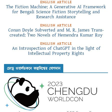
ENGLISH ARTICLE
The Fiction Machine: A Generative AI Framework
for Bengali Science Fiction Storytelling and
Research Assistance
ENGLISH ARTICLE
Conan Doyle Subverted and M. R. James Trans-
created: Two Novels of Hemendra Kumar Roy
ENGLISH ARTICLE
An Introspection of ChatGPT in the light of
Intellectual Property Rights
চেংডু ওয়ার্লডকনে কল্পবিশ্বের যোগদান