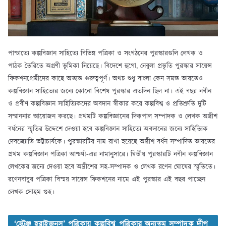
পাশ্চাত্যে কল্পবিজ্ঞান সাহিত্যে বিভিন্ন পত্রিকা ও সংগঠনের পুরস্কারগুলি লেখক ও
পাঠক তৈরিতে অগ্রণী ভূমিকা নিয়েছে। বিদেশে হুগো, নেবুলা প্রভৃতি পুরস্কার সায়েন্স
ফিকশনপ্রেমীদের কাছে অত্যন্ত গুরুত্বপূর্ণ। অথচ শুধু বাংলা কেন সমস্ত ভারতেও
কল্পবিজ্ঞান সাহিত্যের জন্যে কোনো বিশেষ পুরস্কার এতদিন ছিল না। এই বছর নবীন
ও প্রবীণ কল্পবিজ্ঞান সাহিত্যিকদের অবদান স্বীকার করে কল্পবিশ্ব ও প্রতিশ্রুতি দুটি
সম্মাননার আয়োজন করছে। প্রথমটি কল্পবিজ্ঞানের দিকপাল সম্পাদক ও লেখক অদ্রীশ
বর্ধনের স্মৃতির উদ্দেশে দেওয়া হবে কল্পবিজ্ঞান সাহিত্যে অবদানের জন্যে সাহিত্যিক
দেবজ্যোতি ভট্টাচার্যকে। পুরস্কারটির নাম রাখা হয়েছে অদ্রীশ বর্ধন সম্পাদিত ভারতের
প্রথম কল্পবিজ্ঞান পত্রিকা আশ্চর্য!-এর নামানুসারে। দ্বিতীয় পুরস্কারটি নবীন কল্পবিজ্ঞান
লেখকের জন্যে দেওয়া হবে অদ্রীশের সহ-সম্পাদক ও লেখক রণেন ঘোষের স্মৃতিতে।
রণেনবাবুর পত্রিকা বিস্ময় সায়েন্স ফিকশনের নামে এই পুরস্কার এই বছর পাচ্ছেন
লেখক সোহম গুহ।
‘স্ট্রেঞ্জ হরাইজনস’ পত্রিকায় কল্পবিশ্ব পত্রিকার অন্যতম সম্পাদক দীপ