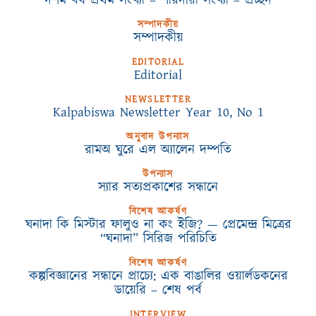
সম্পাদকীয়
সম্পাদকীয়
EDITORIAL
Editorial
NEWSLETTER
Kalpabiswa Newsletter Year 10, No 1
অনুবাদ উপন্যাস
রামঅ ঘুরে এল অ্যালেন দম্পতি
উপন্যাস
স্যার সত্যপ্রকাশের সন্ধানে
বিশেষ আকর্ষণ
ঘনাদা কি মিস্টার ফালুও না কং ইজি? — প্রেমেন্দ্র মিত্রের
“ঘনাদা” সিরিজ পরিচিতি
বিশেষ আকর্ষণ
কল্পবিজ্ঞানের সন্ধানে প্রাচ্যে: এক বাঙালির ওয়ার্লডকনের
ডায়েরি – শেষ পর্ব
INTERVIEW