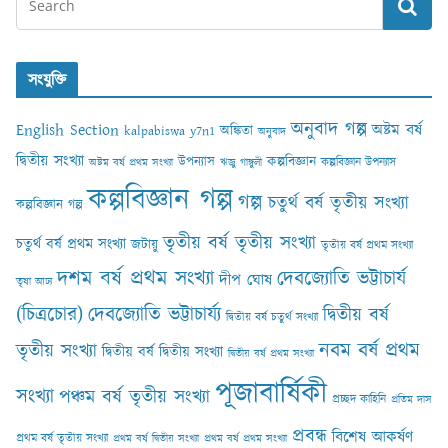
সংযুক্তি
অনুবাদ গল্প
English Section
অষ্টম বর্ষ
অঙ্কিতা
kalpabiswa y7n1
অনুবাদ
দ্বিতীয় সংখ্যা
কল্পবিজ্ঞান
উপন্যাস
কল্পবিজ্ঞান উপন্যাস
অষ্টম বর্ষ প্রথম সংখ্যা
ঋজু গাঙ্গুলী
কল্পবিজ্ঞান গল্প
গল্প
চতুর্থ বর্ষ তৃতীয় সংখ্যা
কল্পবিজ্ঞান গল্প
তৃতীয় বর্ষ তৃতীয় সংখ্যা
চতুর্থ বর্ষ প্রথম সংখ্যা
জটায়ু
তৃতীয় বর্ষ প্রথম সংখ্যা
দশম বর্ষ প্রথম সংখ্যা
দেবজ্যোতি ভট্টাচার্য
দীপ ঘোষ
তৃষা আঢ‍্য
(চিত্রচোর)
দেবজ্যোতি ভট্টাচার্য্য
দ্বিতীয় বর্ষ
দ্বিতীয় বর্ষ চতুর্থ সংখ্যা
নবম বর্ষ প্রথম
তৃতীয় সংখ্যা
দ্বিতীয় বর্ষ দ্বিতীয় সংখ্যা
দ্বিতীয় বর্ষ প্রথম সংখ্যা
পূজাবার্ষিকী
সংখ্যা
পঞ্চম বর্ষ তৃতীয় সংখ্যা
প্রচ্ছদ কাহিনি
প্রতিম দাস
প্রবন্ধ
বিশেষ আকর্ষণ
প্রথম বর্ষ তৃতীয় সংখ্যা
প্রথম বর্ষ দ্বিতীয় সংখ্যা
প্রথম বর্ষ প্রথম সংখ্যা