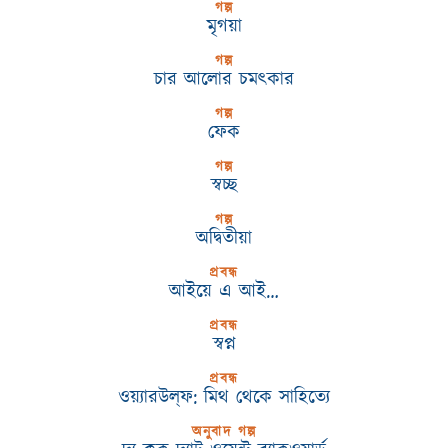
গল্প
মৃগয়া
গল্প
চার আলোর চমৎকার
গল্প
ফেক
গল্প
স্বচ্ছ
গল্প
অদ্বিতীয়া
প্রবন্ধ
আইয়ে এ আই…
প্রবন্ধ
স্বপ্ন
প্রবন্ধ
ওয়্যারউল্‌ফ: মিথ থেকে সাহিত্যে
অনুবাদ গল্প