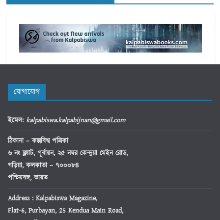
যোগাযোগ
ইমেল
:
kalpabiswa.kalpabijnan@gmail.com
ঠিকানা
– কল্পবিশ্ব পত্রিকা
৬ নং ফ্ল্যাট, পূর্বায়ন, ২৫ নম্বর কেন্দুয়া মেইন রোড,
গড়িয়া, কলকাতা – ৭০০০৮৪
পশ্চিমবঙ্গ, ভারত
Address : Kalpabiswa Magazine,
Flat-6, Purbayan, 25 Kendua Main Road,