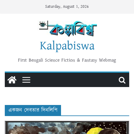
Skip
Saturday, August 1, 2026
to
content
Kalpabiswa
First Bengali Science Fiction & Fantasy Webmag
একজন দেবতার দিনলিপি