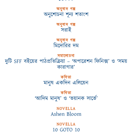
অনুবাদ গল্প
অনুশোচনা শূন্য শতাংশ
অনুবাদ গল্প
সরাই
অনুবাদ গল্প
মিদোরির দম
সমালোচনা
দুটি SFF বইয়ের পাঠপ্রতিক্রিয়া – ‘অপারেশন ফিনিক্স’ ও ‘সময়
কারাগার’
কবিতা
মানুষ একদিন এলিয়েন
কবিতা
‘আদিম মানুষ’ ও ‘ভয়ানক সার্ভে’
NOVELLA
Ashen Bloom
NOVELLA
10 GOTO 10