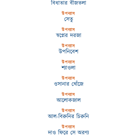
বিধাতার বীজতলা
উপন্যাস
সেতু
উপন্যাস
স্বপ্নের দরজা
উপন্যাস
উপনিবেশ
উপন্যাস
শ্যাওলা
উপন্যাস
ওসানার খোঁজে
উপন্যাস
আলোকজাল
উপন্যাস
আল-বিরুনির চিরুনি
উপন্যাস
দাও ফিরে সে অরণ্য