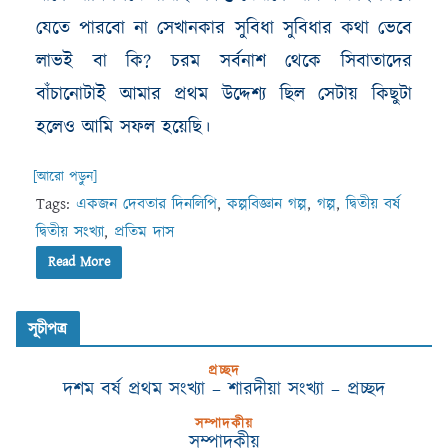
যেতে পারবো না সেখানকার সুবিধা সুবিধার কথা ভেবে
লাভই বা কি
?
চরম সর্বনাশ থেকে সিবাতাদের
বাঁচানোটাই আমার প্রথম উদ্দেশ্য ছিল সেটায় কিছুটা
হলেও আমি সফল হয়েছি।
[আরো পড়ুন]
Tags:
একজন দেবতার দিনলিপি
,
কল্পবিজ্ঞান গল্প
,
গল্প
,
দ্বিতীয় বর্ষ
দ্বিতীয় সংখ্যা
,
প্রতিম দাস
Read More
সূচীপত্র
প্রচ্ছদ
দশম বর্ষ প্রথম সংখ্যা – শারদীয়া সংখ্যা – প্রচ্ছদ
সম্পাদকীয়
সম্পাদকীয়