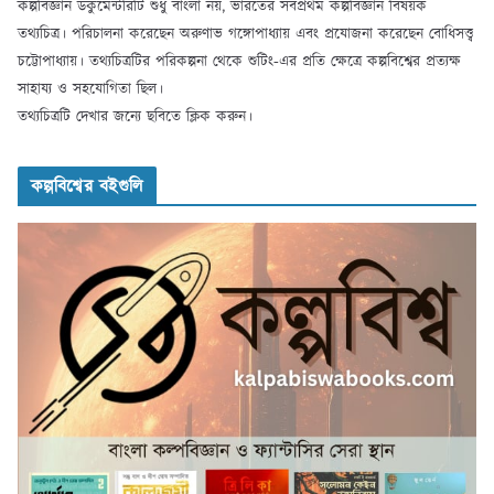
কল্পবিজ্ঞান ডকুমেন্টরিটি শুধু বাংলা নয়, ভারতের সর্বপ্রথম কল্পবিজ্ঞান বিষয়ক
তথ্যচিত্র। পরিচালনা করেছেন অরুণাভ গঙ্গোপাধ্যায় এবং প্রযোজনা করেছেন বোধিসত্ত্ব
চট্টোপাধ্যায়। তথ্যচিত্রটির পরিকল্পনা থেকে শুটিং-এর প্রতি ক্ষেত্রে কল্পবিশ্বের প্রত্যক্ষ
সাহায্য ও সহযোগিতা ছিল।
তথ্যচিত্রটি দেখার জন্যে ছবিতে ক্লিক করুন।
কল্পবিশ্বের বইগুলি