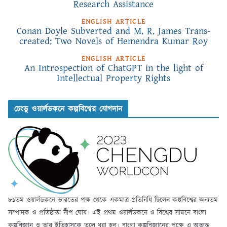
Research Assistance
ENGLISH ARTICLE
Conan Doyle Subverted and M. R. James Trans-
created: Two Novels of Hemendra Kumar Roy
ENGLISH ARTICLE
An Introspection of ChatGPT in the light of
Intellectual Property Rights
চেংডু ওয়ার্লডকনে কল্পবিশ্বের যোগদান
৮১তম ওয়ার্লডকনে ভারতের পক্ষ থেকে একমাত্র প্রতিনিধি ছিলেন কল্পবিশ্বের অন্যতম
সম্পাদক ও প্রতিষ্ঠাতা দীপ ঘোষ। এই প্রথম ওয়ার্লডকনে ও বিশ্বের সামনে বাংলা
কল্পবিজ্ঞান ও তার ইতিহাসকে তুলে ধরা হল। বাংলা কল্পবিজ্ঞানের পক্ষে এ অত্যন্ত