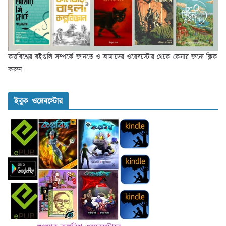
কল্পবিশ্বের বইগুলি সম্পর্কে জানতে ও আমাদের ওয়েবস্টোর থেকে কেনার জন্যে ক্লিক
করুন।
ইবুক ওয়েবস্টোর