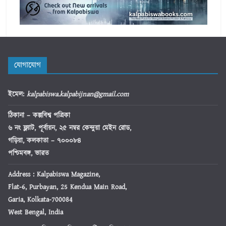
যোগাযোগ
ইমেল
:
kalpabiswa.kalpabijnan@gmail.com
ঠিকানা
– কল্পবিশ্ব পত্রিকা
৬ নং ফ্ল্যাট, পূর্বায়ন, ২৫ নম্বর কেন্দুয়া মেইন রোড,
গড়িয়া, কলকাতা – ৭০০০৮৪
পশ্চিমবঙ্গ, ভারত
Address : Kalpabiswa Magazine,
Flat-6, Purbayan, 25 Kendua Main Road,
Garia, Kolkata-700084
West Bengal, India