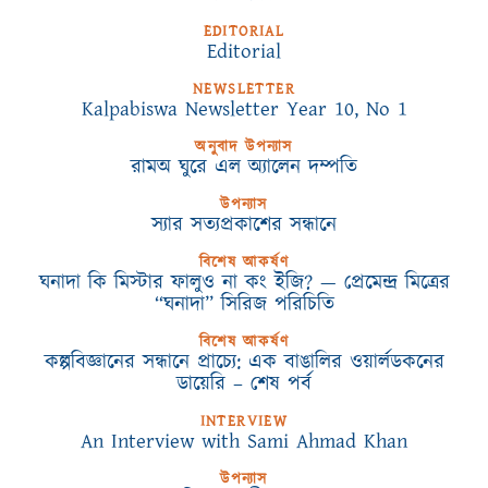
EDITORIAL
Editorial
NEWSLETTER
Kalpabiswa Newsletter Year 10, No 1
অনুবাদ উপন্যাস
রামঅ ঘুরে এল অ্যালেন দম্পতি
উপন্যাস
স্যার সত্যপ্রকাশের সন্ধানে
বিশেষ আকর্ষণ
ঘনাদা কি মিস্টার ফালুও না কং ইজি? — প্রেমেন্দ্র মিত্রের
“ঘনাদা” সিরিজ পরিচিতি
বিশেষ আকর্ষণ
কল্পবিজ্ঞানের সন্ধানে প্রাচ্যে: এক বাঙালির ওয়ার্লডকনের
ডায়েরি – শেষ পর্ব
INTERVIEW
An Interview with Sami Ahmad Khan
উপন্যাস