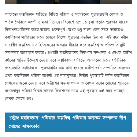
পাশ্চাত্যে কল্পবিজ্ঞান সাহিত্যে বিভিন্ন পত্রিকা ও সংগঠনের পুরস্কারগুলি লেখক ও
পাঠক তৈরিতে অগ্রণী ভূমিকা নিয়েছে। বিদেশে হুগো, নেবুলা প্রভৃতি পুরস্কার সায়েন্স
ফিকশনপ্রেমীদের কাছে অত্যন্ত গুরুত্বপূর্ণ। অথচ শুধু বাংলা কেন সমস্ত ভারতেও
কল্পবিজ্ঞান সাহিত্যের জন্যে কোনো বিশেষ পুরস্কার এতদিন ছিল না। এই বছর নবীন
ও প্রবীণ কল্পবিজ্ঞান সাহিত্যিকদের অবদান স্বীকার করে কল্পবিশ্ব ও প্রতিশ্রুতি দুটি
সম্মাননার আয়োজন করছে। প্রথমটি কল্পবিজ্ঞানের দিকপাল সম্পাদক ও লেখক অদ্রীশ
বর্ধনের স্মৃতির উদ্দেশে দেওয়া হবে কল্পবিজ্ঞান সাহিত্যে অবদানের জন্যে সাহিত্যিক
দেবজ্যোতি ভট্টাচার্যকে। পুরস্কারটির নাম রাখা হয়েছে অদ্রীশ বর্ধন সম্পাদিত ভারতের
প্রথম কল্পবিজ্ঞান পত্রিকা আশ্চর্য!-এর নামানুসারে। দ্বিতীয় পুরস্কারটি নবীন কল্পবিজ্ঞান
লেখকের জন্যে দেওয়া হবে অদ্রীশের সহ-সম্পাদক ও লেখক রণেন ঘোষের স্মৃতিতে।
রণেনবাবুর পত্রিকা বিস্ময় সায়েন্স ফিকশনের নামে এই পুরস্কার এই বছর পাচ্ছেন
লেখক সোহম গুহ।
‘স্ট্রেঞ্জ হরাইজনস’ পত্রিকায় কল্পবিশ্ব পত্রিকার অন্যতম সম্পাদক দীপ
ঘোষের সাক্ষাৎকার