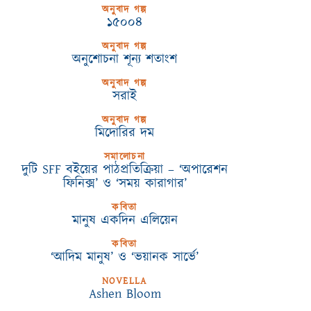
অনুবাদ গল্প
১৫০০৪
অনুবাদ গল্প
অনুশোচনা শূন্য শতাংশ
অনুবাদ গল্প
সরাই
অনুবাদ গল্প
মিদোরির দম
সমালোচনা
দুটি SFF বইয়ের পাঠপ্রতিক্রিয়া – ‘অপারেশন
ফিনিক্স’ ও ‘সময় কারাগার’
কবিতা
মানুষ একদিন এলিয়েন
কবিতা
‘আদিম মানুষ’ ও ‘ভয়ানক সার্ভে’
NOVELLA
Ashen Bloom