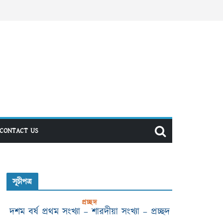
CONTACT US
সূচীপত্র
প্রচ্ছদ
দশম বর্ষ প্রথম সংখ্যা – শারদীয়া সংখ্যা – প্রচ্ছদ