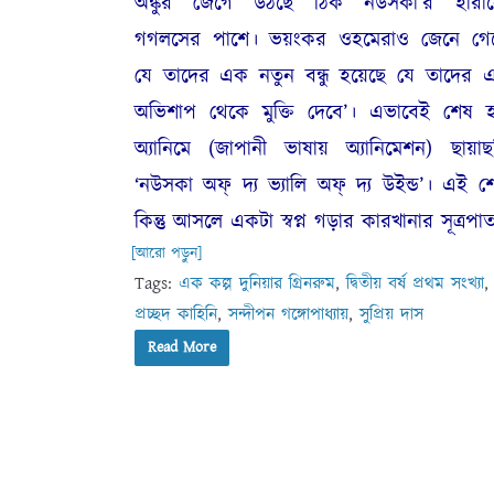
অঙ্কুর জেগে উঠছে ঠিক নউসকা’র হারা
গগলসের পাশে। ভয়ংকর ওহমেরাও জেনে গে
যে তাদের এক নতুন বন্ধু হয়েছে যে তাদের 
অভিশাপ থেকে মুক্তি দেবে’। এভাবেই শেষ 
অ্যানিমে (জাপানী ভাষায় অ্যানিমেশন) ছায়াছ
‘নউসকা অফ্‌ দ্য ভ্যালি অফ্‌ দ্য উইন্ড’। এই শ
কিন্তু আসলে একটা স্বপ্ন গড়ার কারখানার সূত্রপা
[আরো পড়ুন]
Tags:
এক কল্প দুনিয়ার গ্রিনরুম
,
দ্বিতীয় বর্ষ প্রথম সংখ্যা
,
প্রচ্ছদ কাহিনি
,
সন্দীপন গঙ্গোপাধ্যায়
,
সুপ্রিয় দাস
Read More