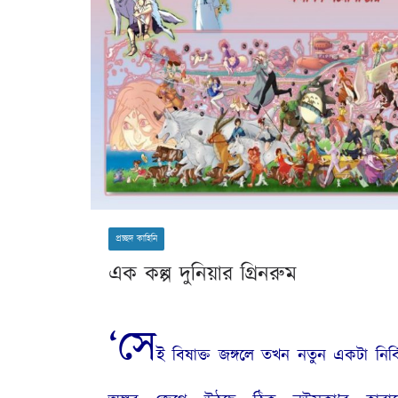
প্রচ্ছদ কাহিনি
এক কল্প দুনিয়ার গ্রিনরুম
‘সে
ই বিষাক্ত জঙ্গলে তখন নতুন একটা নির্ব