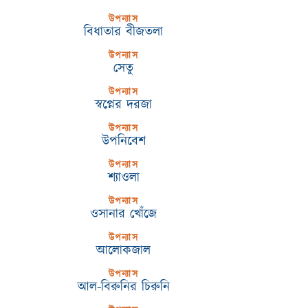
উপন্যাস
বিধাতার বীজতলা
উপন্যাস
সেতু
উপন্যাস
স্বপ্নের দরজা
উপন্যাস
উপনিবেশ
উপন্যাস
শ্যাওলা
উপন্যাস
ওসানার খোঁজে
উপন্যাস
আলোকজাল
উপন্যাস
আল-বিরুনির চিরুনি