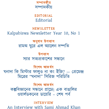
সম্পাদকীয়
সম্পাদকীয়
EDITORIAL
Editorial
NEWSLETTER
Kalpabiswa Newsletter Year 10, No 1
অনুবাদ উপন্যাস
রামঅ ঘুরে এল অ্যালেন দম্পতি
উপন্যাস
স্যার সত্যপ্রকাশের সন্ধানে
বিশেষ আকর্ষণ
ঘনাদা কি মিস্টার ফালুও না কং ইজি? — প্রেমেন্দ্র
মিত্রের “ঘনাদা” সিরিজ পরিচিতি
বিশেষ আকর্ষণ
কল্পবিজ্ঞানের সন্ধানে প্রাচ্যে: এক বাঙালির
ওয়ার্লডকনের ডায়েরি – শেষ পর্ব
INTERVIEW
An Interview with Sami Ahmad Khan