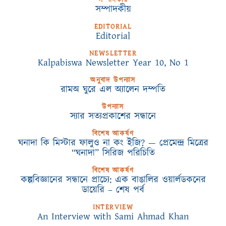
সম্পাদকীয়
সম্পাদকীয়
EDITORIAL
Editorial
NEWSLETTER
Kalpabiswa Newsletter Year 10, No 1
অনুবাদ উপন্যাস
রামঅ ঘুরে এল অ্যালেন দম্পতি
উপন্যাস
স্যার সত্যপ্রকাশের সন্ধানে
বিশেষ আকর্ষণ
ঘনাদা কি মিস্টার ফালুও না কং ইজি? — প্রেমেন্দ্র মিত্রের
“ঘনাদা” সিরিজ পরিচিতি
বিশেষ আকর্ষণ
কল্পবিজ্ঞানের সন্ধানে প্রাচ্যে: এক বাঙালির ওয়ার্লডকনের
ডায়েরি – শেষ পর্ব
INTERVIEW
An Interview with Sami Ahmad Khan