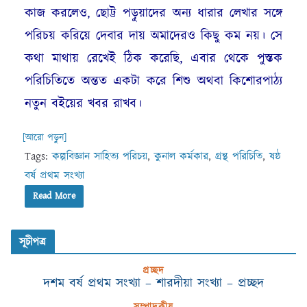
কাজ করলেও, ছোট্ট পড়ুয়াদের অন্য ধারার লেখার সঙ্গে
পরিচয় করিয়ে দেবার দায় অমাদেরও কিছু কম নয়। সে
কথা মাথায় রেখেই ঠিক করেছি, এবার থেকে পুস্তক
পরিচিতিতে অন্তত একটা করে শিশু অথবা কিশোরপাঠ্য
নতুন বইয়ের খবর রাখব।
[আরো পড়ুন]
Tags:
কল্পবিজ্ঞান সাহিত্য পরিচয়
,
কুনাল কর্মকার
,
গ্রন্থ পরিচিতি
,
ষষ্ঠ
বর্ষ প্রথম সংখ্যা
Read More
সূচীপত্র
প্রচ্ছদ
দশম বর্ষ প্রথম সংখ্যা – শারদীয়া সংখ্যা – প্রচ্ছদ