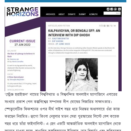
'স্ট্রেঞ্জ হরাইজন' নামের বিশ্ববিখ্যাত ও বিশ্বনন্দিত অনলাইন ম্যাগাজিনে এবারের
সংখ্যায় প্রকাশ পেল কল্পবিশ্বের সম্পাদক দীপ ঘোষের বিস্তারিত সাক্ষাৎকার।
স্পেকুলেটিভ ফিকশনের ওপর দীর্ঘ বাইশ বছর ধরে নিরন্তর অধ্যবসায়ে ওঁরা কাজ
করছেন নিয়মিত। হ্যুগো কিংবা নেবুলার মতন সেরা পুরস্কারের লিস্টে বেশ কয়েক
বছর ধরে তাঁরা ফাইনালিস্ট। এ হেন একটি আন্তর্জাতিক অনলাইন ম্যাগাজিন থেকে