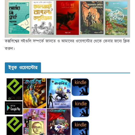
কল্পবিশ্বের বইগুলি সম্পর্কে জানতে ও আমাদের ওয়েবস্টোর থেকে কেনার জন্যে ক্লিক
করুন।
ইবুক ওয়েবস্টোর