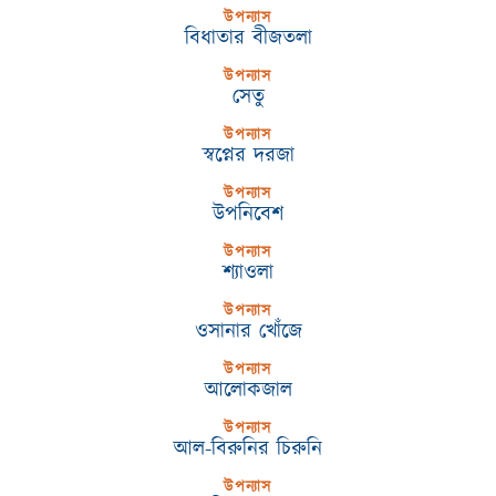
উপন্যাস
বিধাতার বীজতলা
উপন্যাস
সেতু
উপন্যাস
স্বপ্নের দরজা
উপন্যাস
উপনিবেশ
উপন্যাস
শ্যাওলা
উপন্যাস
ওসানার খোঁজে
উপন্যাস
আলোকজাল
উপন্যাস
আল-বিরুনির চিরুনি
উপন্যাস