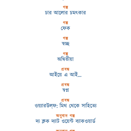
গল্প
চার আলোর চমৎকার
গল্প
ফেক
গল্প
স্বচ্ছ
গল্প
অদ্বিতীয়া
প্রবন্ধ
আইয়ে এ আই…
প্রবন্ধ
স্বপ্ন
প্রবন্ধ
ওয়্যারউল্‌ফ: মিথ থেকে সাহিত্যে
অনুবাদ গল্প
দ্য ক্লক দ্যাট ওয়েন্ট ব্যাকওয়ার্ড