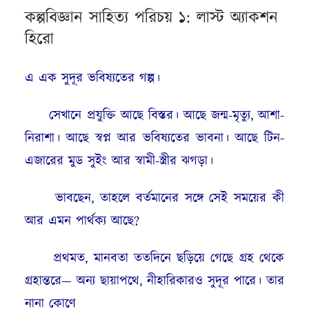
কল্পবিজ্ঞান সাহিত্য পরিচয় ১: লাস্ট অ্যাকশন
হিরো
এ এক সুদূর ভবিষ্যতের গল্প।
সেখানে প্রযুক্তি আছে বিস্তর। আছে জন্ম-মৃত্যু, আশা-
নিরাশা। আছে স্বপ্ন আর ভবিষ্যতের ভাবনা। আছে টিন-
এজারের মুড সুইং আর স্বামী-স্ত্রীর ঝগড়া।
ভাবছেন, তাহলে বর্তমানের সঙ্গে সেই সময়ের কী
আর এমন পার্থক্য আছে?
প্রথমত, মানবতা ততদিনে ছড়িয়ে গেছে গ্রহ থেকে
গ্রহান্তরে— অন্য ছায়াপথে, নীহারিকারও সুদূর পারে। তার
নানা কোণে