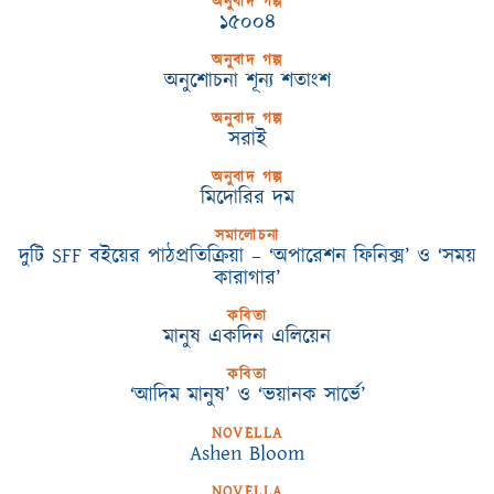
অনুবাদ গল্প
১৫০০৪
অনুবাদ গল্প
অনুশোচনা শূন্য শতাংশ
অনুবাদ গল্প
সরাই
অনুবাদ গল্প
মিদোরির দম
সমালোচনা
দুটি SFF বইয়ের পাঠপ্রতিক্রিয়া – ‘অপারেশন ফিনিক্স’ ও ‘সময়
কারাগার’
কবিতা
মানুষ একদিন এলিয়েন
কবিতা
‘আদিম মানুষ’ ও ‘ভয়ানক সার্ভে’
NOVELLA
Ashen Bloom
NOVELLA