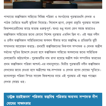
পাশ্চাত্যে কল্পবিজ্ঞান সাহিত্যে বিভিন্ন পত্রিকা ও সংগঠনের পুরস্কারগুলি লেখক ও
পাঠক তৈরিতে অগ্রণী ভূমিকা নিয়েছে। বিদেশে হুগো, নেবুলা প্রভৃতি পুরস্কার সায়েন্স
ফিকশনপ্রেমীদের কাছে অত্যন্ত গুরুত্বপূর্ণ। অথচ শুধু বাংলা কেন সমস্ত ভারতেও
কল্পবিজ্ঞান সাহিত্যের জন্যে কোনো বিশেষ পুরস্কার এতদিন ছিল না। এই বছর নবীন
ও প্রবীণ কল্পবিজ্ঞান সাহিত্যিকদের অবদান স্বীকার করে কল্পবিশ্ব ও প্রতিশ্রুতি দুটি
সম্মাননার আয়োজন করছে। প্রথমটি কল্পবিজ্ঞানের দিকপাল সম্পাদক ও লেখক অদ্রীশ
বর্ধনের স্মৃতির উদ্দেশে দেওয়া হবে কল্পবিজ্ঞান সাহিত্যে অবদানের জন্যে সাহিত্যিক
দেবজ্যোতি ভট্টাচার্যকে। পুরস্কারটির নাম রাখা হয়েছে অদ্রীশ বর্ধন সম্পাদিত ভারতের
প্রথম কল্পবিজ্ঞান পত্রিকা আশ্চর্য!-এর নামানুসারে। দ্বিতীয় পুরস্কারটি নবীন কল্পবিজ্ঞান
লেখকের জন্যে দেওয়া হবে অদ্রীশের সহ-সম্পাদক ও লেখক রণেন ঘোষের স্মৃতিতে।
রণেনবাবুর পত্রিকা বিস্ময় সায়েন্স ফিকশনের নামে এই পুরস্কার এই বছর পাচ্ছেন
লেখক সোহম গুহ।
‘স্ট্রেঞ্জ হরাইজনস’ পত্রিকায় কল্পবিশ্ব পত্রিকার অন্যতম সম্পাদক দীপ
ঘোষের সাক্ষাৎকার