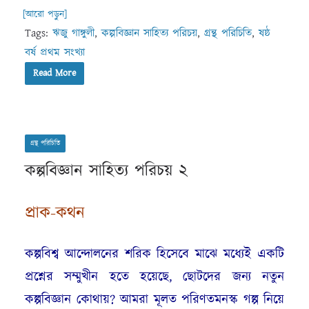
[আরো পড়ুন]
Tags:
ঋজু গাঙ্গুলী
,
কল্পবিজ্ঞান সাহিত্য পরিচয়
,
গ্রন্থ পরিচিতি
,
ষষ্ঠ
বর্ষ প্রথম সংখ্যা
Read More
গ্রন্থ পরিচিতি
কল্পবিজ্ঞান সাহিত্য পরিচয় ২
প্রাক-কথন
কল্পবিশ্ব আন্দোলনের শরিক হিসেবে মাঝে মধ্যেই একটি
প্রশ্নের সম্মুখীন হতে হয়েছে, ছোটদের জন্য নতুন
কল্পবিজ্ঞান কোথায়? আমরা মূলত পরিণতমনস্ক গল্প নিয়ে