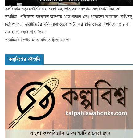
কল্পবিজ্ঞান ডকুমেন্টরিটি শুধু বাংলা নয়, ভারতের সর্বপ্রথম কল্পবিজ্ঞান বিষয়ক
তথ্যচিত্র। পরিচালনা করেছেন অরুণাভ গঙ্গোপাধ্যায় এবং প্রযোজনা করেছেন বোধিসত্ত্ব
চট্টোপাধ্যায়। তথ্যচিত্রটির পরিকল্পনা থেকে শুটিং-এর প্রতি ক্ষেত্রে কল্পবিশ্বের প্রত্যক্ষ
সাহায্য ও সহযোগিতা ছিল।
তথ্যচিত্রটি দেখার জন্যে ছবিতে ক্লিক করুন।
কল্পবিশ্বের বইগুলি