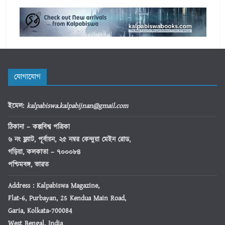
যোগাযোগ
ইমেল
:
kalpabiswa.kalpabijnan@gmail.com
ঠিকানা
– কল্পবিশ্ব পত্রিকা
৬ নং ফ্ল্যাট, পূর্বায়ন, ২৫ নম্বর কেন্দুয়া মেইন রোড,
গড়িয়া, কলকাতা – ৭০০০৮৪
পশ্চিমবঙ্গ, ভারত
Address : Kalpabiswa Magazine,
Flat-6, Purbayan, 25 Kendua Main Road,
Garia, Kolkata-700084
West Bengal, India