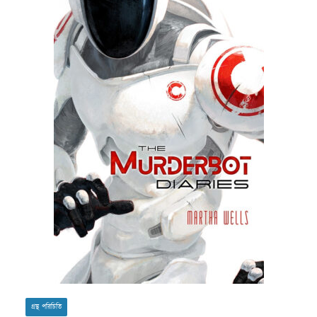
গ্রন্থ পরিচিতি