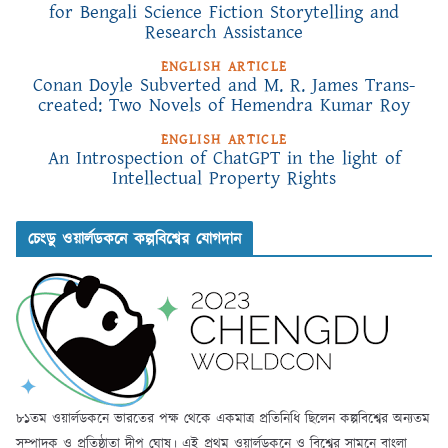
for Bengali Science Fiction Storytelling and
Research Assistance
ENGLISH ARTICLE
Conan Doyle Subverted and M. R. James Trans-
created: Two Novels of Hemendra Kumar Roy
ENGLISH ARTICLE
An Introspection of ChatGPT in the light of
Intellectual Property Rights
চেংডু ওয়ার্লডকনে কল্পবিশ্বের যোগদান
৮১তম ওয়ার্লডকনে ভারতের পক্ষ থেকে একমাত্র প্রতিনিধি ছিলেন কল্পবিশ্বের অন্যতম
সম্পাদক ও প্রতিষ্ঠাতা দীপ ঘোষ। এই প্রথম ওয়ার্লডকনে ও বিশ্বের সামনে বাংলা