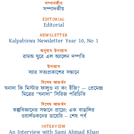
সম্পাদকীয়
সম্পাদকীয়
EDITORIAL
Editorial
NEWSLETTER
Kalpabiswa Newsletter Year 10, No 1
অনুবাদ উপন্যাস
রামঅ ঘুরে এল অ্যালেন দম্পতি
উপন্যাস
স্যার সত্যপ্রকাশের সন্ধানে
বিশেষ আকর্ষণ
ঘনাদা কি মিস্টার ফালুও না কং ইজি? — প্রেমেন্দ্র
মিত্রের “ঘনাদা” সিরিজ পরিচিতি
বিশেষ আকর্ষণ
কল্পবিজ্ঞানের সন্ধানে প্রাচ্যে: এক বাঙালির
ওয়ার্লডকনের ডায়েরি – শেষ পর্ব
INTERVIEW
An Interview with Sami Ahmad Khan