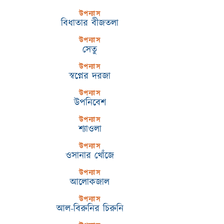
উপন্যাস
বিধাতার বীজতলা
উপন্যাস
সেতু
উপন্যাস
স্বপ্নের দরজা
উপন্যাস
উপনিবেশ
উপন্যাস
শ্যাওলা
উপন্যাস
ওসানার খোঁজে
উপন্যাস
আলোকজাল
উপন্যাস
আল-বিরুনির চিরুনি