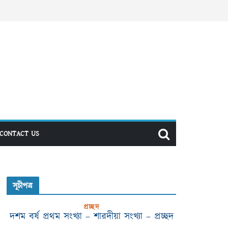
CONTACT US
সূচীপত্র
প্রচ্ছদ
দশম বর্ষ প্রথম সংখ্যা – শারদীয়া সংখ্যা – প্রচ্ছদ