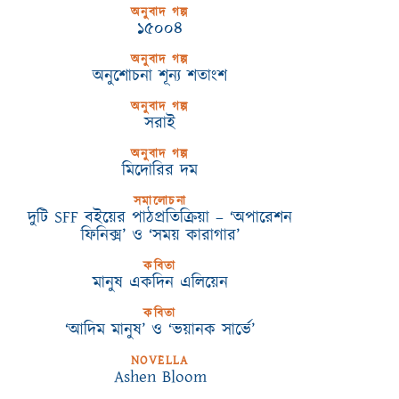
অনুবাদ গল্প
১৫০০৪
অনুবাদ গল্প
অনুশোচনা শূন্য শতাংশ
অনুবাদ গল্প
সরাই
অনুবাদ গল্প
মিদোরির দম
সমালোচনা
দুটি SFF বইয়ের পাঠপ্রতিক্রিয়া – ‘অপারেশন
ফিনিক্স’ ও ‘সময় কারাগার’
কবিতা
মানুষ একদিন এলিয়েন
কবিতা
‘আদিম মানুষ’ ও ‘ভয়ানক সার্ভে’
NOVELLA
Ashen Bloom