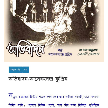
অনুবাদ গল্প
গল্প
অভিবাদন-আলেকজান্দ্র কুপ্রিন
ন
তুন কল্পান্তের দ্বিতীয় শতক শেষ হবে আর খানিক বাদেই, মাত্র পনেরো
মিনিট বাকি। পনেরো মিনিট পরেই, মাস দিন ঘন্টা মিলিয়ে পৃথিবীতে