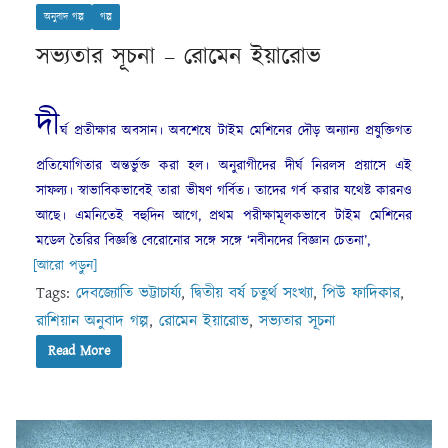
অনুবাদ গল্প
গল্প
সভ্যতার সূচনা – রোমেন ইয়ারোভ
দী
র্ঘ প্রতীক্ষার অবসান। অবশেষে টাইম মেশিনের দৌড় অন্যান্য প্রযুক্তিগত
প্রতিযোগিতার অন্তর্ভুক্ত করা হল। অনুরাগীদের দীর্ঘ নিরলস প্রয়াসে এই
সাফল্য। স্বাভাবিকভাবেই তারা ভীষণ গর্বিত। তাদের গর্ব করার যথেষ্ট কারনও
আছে। এমনিতেই বহুদিন আগে, প্রথম পরীক্ষামূলকভাবে টাইম মেশিনের
মডেল তৈরির বিজ্ঞপ্তি বেরোনোর সঙ্গে সঙ্গে ‘নবীনদের বিজ্ঞান চেতনা’,
[আরো পড়ুন]
Tags:
দেবজ্যোতি ভট্টাচার্য্য
,
দ্বিতীয় বর্ষ চতুর্থ সংখ্যা
,
পিউ ফাদিকার
,
রাশিয়ান অনুবাদ গল্প
,
রোমেন ইয়ারোভ
,
সভ্যতার সূচনা
Read More