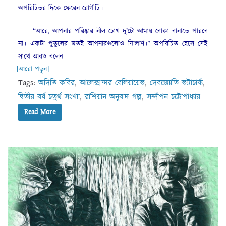
অপরিচিতর দিকে ফেরেন রোগীটি।
“আরে, আপনার পরিষ্কার নীল চোখ দু’টো আমায় বোকা বানাতে পারবে
না। একটা পুতুলের মতই আপনারগুলোও নিষ্প্রাণ।” অপরিচিত হেসে সেই
সাথে আরও বলেন
[আরো পড়ুন]
Tags:
অদিতি কবির
,
আলেক্সান্দর বেলিয়ায়েভ
,
দেবজ্যোতি ভট্টাচার্য্য
,
দ্বিতীয় বর্ষ চতুর্থ সংখ্যা
,
রাশিয়ান অনুবাদ গল্প
,
সন্দীপন চট্টোপাধ্যায়
Read More