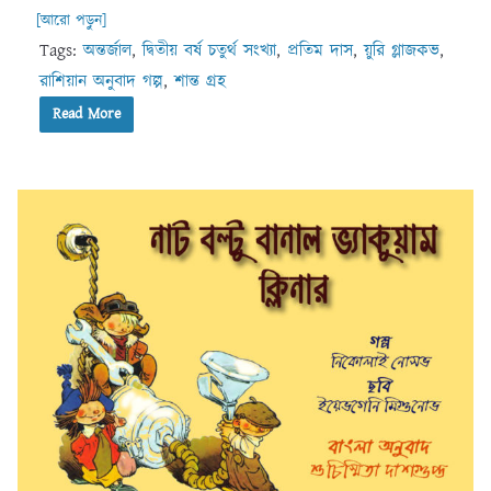
[আরো পড়ুন]
Tags:
অন্তর্জাল
,
দ্বিতীয় বর্ষ চতুর্থ সংখ্যা
,
প্রতিম দাস
,
য়ুরি গ্লাজকভ
,
রাশিয়ান অনুবাদ গল্প
,
শান্ত গ্রহ
Read More