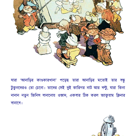
যারা ‘আনাড়ির কাণ্ডকারখানা’ পড়েছ তারা আনাড়ির মতোই তার বন্ধু
টুকুনদেরও তো চেনো। তাদের সেই দুই কারিগর নাট আর বল্টু, যারা কিনা
নানান নতুন জিনিস বানানোয় ওস্তাদ, একবার ঠিক করল ভ্যাকুয়াম ক্লিনার
বানাবে।