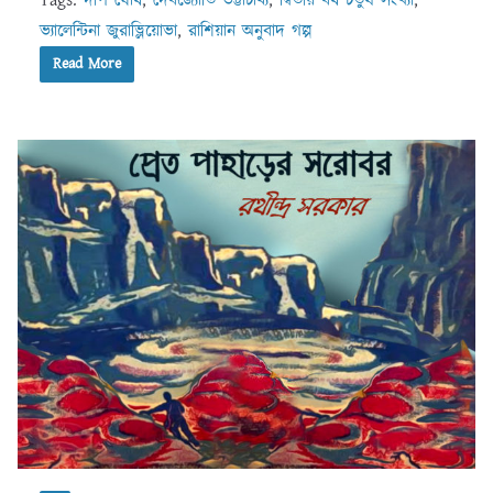
ভ্যালেন্টিনা জুরাভ্লিয়োভা
,
রাশিয়ান অনুবাদ গল্প
Read More