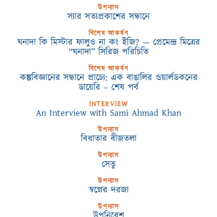
উপন্যাস
স্যার সত্যপ্রকাশের সন্ধানে
বিশেষ আকর্ষণ
ঘনাদা কি মিস্টার ফালুও না কং ইজি? — প্রেমেন্দ্র মিত্রের
“ঘনাদা” সিরিজ পরিচিতি
বিশেষ আকর্ষণ
কল্পবিজ্ঞানের সন্ধানে প্রাচ্যে: এক বাঙালির ওয়ার্লডকনের
ডায়েরি – শেষ পর্ব
INTERVIEW
An Interview with Sami Ahmad Khan
উপন্যাস
বিধাতার বীজতলা
উপন্যাস
সেতু
উপন্যাস
স্বপ্নের দরজা
উপন্যাস
উপনিবেশ