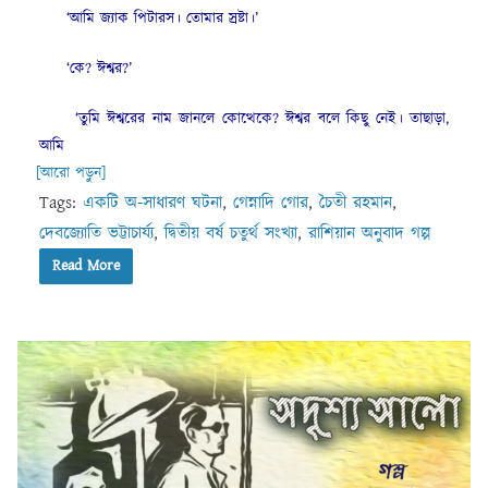
‘আমি জ্যাক পিটারস। তোমার স্রষ্টা।’
‘কে? ঈশ্বর?’
‘তুমি ঈশ্বরের নাম জানলে কোত্থেকে? ঈশ্বর বলে কিছু নেই। তাছাড়া,
আমি
[আরো পড়ুন]
Tags:
একটি অ-সাধারণ ঘটনা
,
গেন্নাদি গোর
,
চৈতী রহমান
,
দেবজ্যোতি ভট্টাচার্য্য
,
দ্বিতীয় বর্ষ চতুর্থ সংখ্যা
,
রাশিয়ান অনুবাদ গল্প
Read More