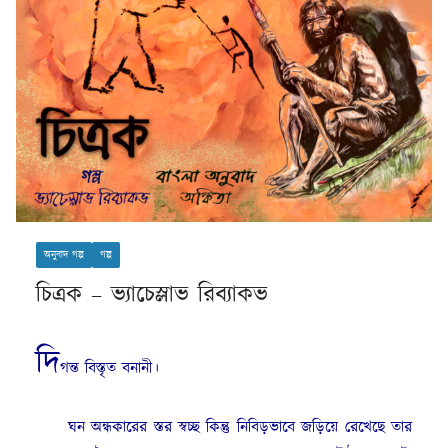
অনুবাদ গল্প
গল্প
চিত্রক – ভ্যাচেস্লাভ রিব্যাকভ
দি
গন্ত বিস্তৃত বনানী।
ঘন অন্ধকারের স্তর স্বচ্ছ কিন্তু নিবিড়ভাবে জড়িয়ে রেখেছে তার