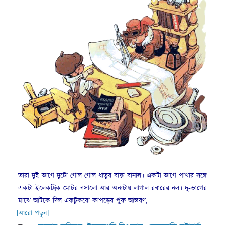
তারা দুই ভাগে দুটো গোল গোল ধাতুর বাক্স বানাল। একটা ভাগে পাখার সঙ্গে
একটা ইলেকট্রিক মোটর বসালো আর অন্যটায় লাগাল রবারের নল। দু-ভাগের
মাঝে আটকে দিল একটুকরো কাপড়ের পুরু আস্তরণ,
[আরো পড়ুন]