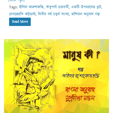
[আরো পড়ুন]
Tags:
ইলিয়া ভারশাভস্কি
,
ঋতুপর্ণা চক্রবর্তী
,
একটি উপন্যাসের প্লট
,
দেবজ্যোতি ভট্টাচার্য্য
,
দ্বিতীয় বর্ষ চতুর্থ সংখ্যা
,
রাশিয়ান অনুবাদ গল্প
Read More