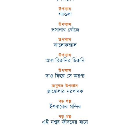
উপন্যাস
শ্যাওলা
উপন্যাস
ওসানার খোঁজে
উপন্যাস
আলোকজাল
উপন্যাস
আল-বিরুনির চিরুনি
উপন্যাস
দাও ফিরে সে অরণ্য
অনুবাদ উপন্যাস
জ়াম্বোলার নরখাদক
বড় গল্প
ইশরাকের মন্দির
বড় গল্প
এই নশ্বর জীবনের মানে