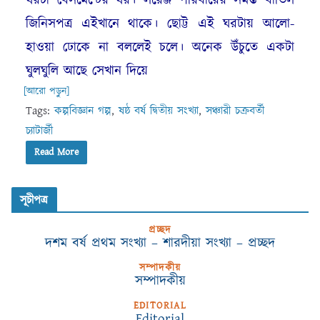
ঘরটা বেসমেন্টের ঘর। লরেঞ্জ পরিবারের সমস্ত বাতিল
জিনিসপত্র এইখানে থাকে। ছোট্ট এই ঘরটায় আলো-
হাওয়া ঢোকে না বললেই চলে। অনেক উঁচুতে একটা
ঘুলঘুলি আছে সেখান দিয়ে
[আরো পড়ুন]
Tags:
কল্পবিজ্ঞান গল্প
,
ষষ্ঠ বর্ষ দ্বিতীয় সংখ্যা
,
সঞ্চারী চক্রবর্তী
চ্যাটার্জী
Read More
সূচীপত্র
প্রচ্ছদ
দশম বর্ষ প্রথম সংখ্যা – শারদীয়া সংখ্যা – প্রচ্ছদ
সম্পাদকীয়
সম্পাদকীয়
EDITORIAL
Editorial