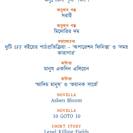
অনুশোচনা শূন্য শতাংশ
অনুবাদ গল্প
সরাই
অনুবাদ গল্প
মিদোরির দম
সমালোচনা
দুটি SFF বইয়ের পাঠপ্রতিক্রিয়া – ‘অপারেশন ফিনিক্স’ ও ‘সময়
কারাগার’
কবিতা
মানুষ একদিন এলিয়েন
কবিতা
‘আদিম মানুষ’ ও ‘ভয়ানক সার্ভে’
NOVELLA
Ashen Bloom
NOVELLA
10 GOTO 10
SHORT STORY
Level Killing Fields