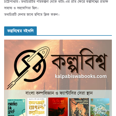
চট্টোপাধ্যায়। তথ্যচিত্রটির পরিকল্পনা থেকে শুটিং-এর প্রতি ক্ষেত্রে কল্পবিশ্বের প্রত্যক্ষ
সাহায্য ও সহযোগিতা ছিল।
তথ্যচিত্রটি দেখার জন্যে ছবিতে ক্লিক করুন।
কল্পবিশ্বের বইগুলি