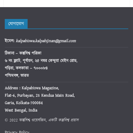
যোগাযোগ
ইমেল
:
kalpabiswa.kalpabijnan@gmail.com
ঠিকানা
– কল্পবিশ্ব পত্রিকা
৬ নং ফ্ল্যাট, পূর্বায়ন, ২৫ নম্বর কেন্দুয়া মেইন রোড,
গড়িয়া, কলকাতা – ৭০০০৮৪
পশ্চিমবঙ্গ, ভারত
Address : Kalpabiswa Magazine,
Flat-6, Purbayan, 25 Kendua Main Road,
Garia, Kolkata-700084
West Bengal, India
© 2022 কল্পবিশ্ব ওয়েবজিন,
একটি কল্পবিশ্ব প্রয়াস
Privacy Policy