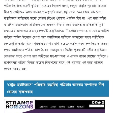
পাঠক তৈরিতে অগ্রণী ভূমিকা নিয়েছে। বিদেশে হুগো, নেবুলা প্রভৃতি পুরস্কার সায়েন্স
ফিকশনপ্রেমীদের কাছে অত্যন্ত গুরুত্বপূর্ণ। অথচ শুধু বাংলা কেন সমস্ত ভারতেও
কল্পবিজ্ঞান সাহিত্যের জন্যে কোনো বিশেষ পুরস্কার এতদিন ছিল না। এই বছর নবীন
ও প্রবীণ কল্পবিজ্ঞান সাহিত্যিকদের অবদান স্বীকার করে কল্পবিশ্ব ও প্রতিশ্রুতি দুটি
সম্মাননার আয়োজন করছে। প্রথমটি কল্পবিজ্ঞানের দিকপাল সম্পাদক ও লেখক অদ্রীশ
বর্ধনের স্মৃতির উদ্দেশে দেওয়া হবে কল্পবিজ্ঞান সাহিত্যে অবদানের জন্যে সাহিত্যিক
দেবজ্যোতি ভট্টাচার্যকে। পুরস্কারটির নাম রাখা হয়েছে অদ্রীশ বর্ধন সম্পাদিত ভারতের
প্রথম কল্পবিজ্ঞান পত্রিকা আশ্চর্য!-এর নামানুসারে। দ্বিতীয় পুরস্কারটি নবীন কল্পবিজ্ঞান
লেখকের জন্যে দেওয়া হবে অদ্রীশের সহ-সম্পাদক ও লেখক রণেন ঘোষের স্মৃতিতে।
রণেনবাবুর পত্রিকা বিস্ময় সায়েন্স ফিকশনের নামে এই পুরস্কার এই বছর পাচ্ছেন
লেখক সোহম গুহ।
‘স্ট্রেঞ্জ হরাইজনস’ পত্রিকায় কল্পবিশ্ব পত্রিকার অন্যতম সম্পাদক দীপ
ঘোষের সাক্ষাৎকার