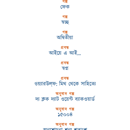
গল্প
ফেক
গল্প
স্বচ্ছ
গল্প
অদ্বিতীয়া
প্রবন্ধ
আইয়ে এ আই…
প্রবন্ধ
স্বপ্ন
প্রবন্ধ
ওয়্যারউল্‌ফ: মিথ থেকে সাহিত্যে
অনুবাদ গল্প
দ্য ক্লক দ্যাট ওয়েন্ট ব্যাকওয়ার্ড
অনুবাদ গল্প
১৫০০৪
অনুবাদ গল্প