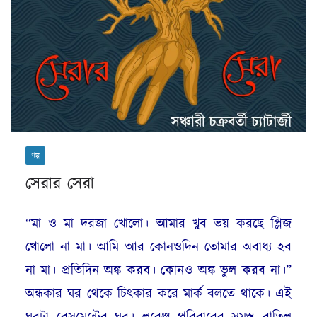
গল্প
সেরার সেরা
“মা ও মা দরজা খোলো। আমার খুব ভয় করছে প্লিজ
খোলো না মা। আমি আর কোনওদিন তোমার অবাধ্য হব
না মা। প্রতিদিন অঙ্ক করব। কোনও অঙ্ক ভুল করব না।”
অন্ধকার ঘর থেকে চিৎকার করে মার্ক বলতে থাকে। এই