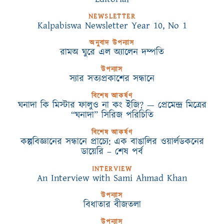
NEWSLETTER
Kalpabiswa Newsletter Year 10, No 1
অনুবাদ উপন্যাস
রামঅ ঘুরে এল অ্যালেন দম্পতি
উপন্যাস
স্যার সত্যপ্রকাশের সন্ধানে
বিশেষ আকর্ষণ
ঘনাদা কি মিস্টার ফালুও না কং ইজি? — প্রেমেন্দ্র মিত্রের
“ঘনাদা” সিরিজ পরিচিতি
বিশেষ আকর্ষণ
কল্পবিজ্ঞানের সন্ধানে প্রাচ্যে: এক বাঙালির ওয়ার্লডকনের
ডায়েরি – শেষ পর্ব
INTERVIEW
An Interview with Sami Ahmad Khan
উপন্যাস
বিধাতার বীজতলা
উপন্যাস