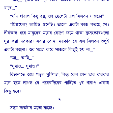
যাবে…”
“যদি খারাপ কিছু হয়, ওই ছেলেটা এল সিলবন সাজছে!”
“মিগুয়েল? আমিও শুনেছি। ভালো একটা কাজ করছে সে।
দীর্ঘকাল ধরে মানুষের মনের কোণে জমে থাকা কুসংস্কারগুলো
দূর করা দরকার। সবার বোঝা দরকার যে এল সিলবন শুধুই
একটা কল্পনা। ওর মতো করে সাজলে কিছুই হয় না…”
“আ… আমি…”
“ঘুমাও… ঘুমাও।”
বিছানাতে শুয়ে পড়ল পুষ্পিতা, কিন্তু কেন যেন তার বারবার
মনে হতে লাগল যে পরেরদিনের পার্টিতে খুব খারাপ একটা
কিছু হবে।
৭
সন্ধ্যা সাতটার মতো বাজে।