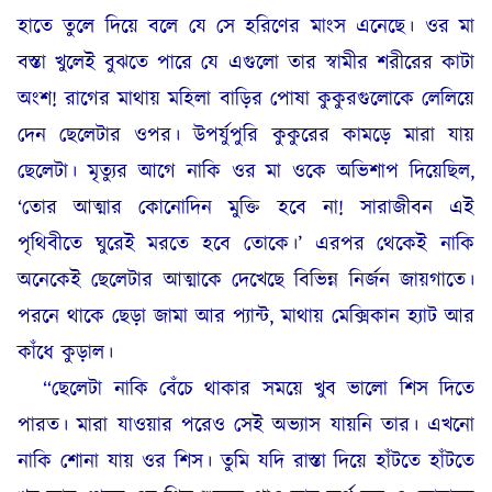
হাতে তুলে দিয়ে বলে যে সে হরিণের মাংস এনেছে। ওর মা
বস্তা খুলেই বুঝতে পারে যে এগুলো তার স্বামীর শরীরের কাটা
অংশ! রাগের মাথায় মহিলা বাড়ির পোষা কুকুরগুলোকে লেলিয়ে
দেন ছেলেটার ওপর। উপর্যুপুরি কুকুরের কামড়ে মারা যায়
ছেলেটা। মৃত্যুর আগে নাকি ওর মা ওকে অভিশাপ দিয়েছিল,
‘তোর আত্মার কোনোদিন মুক্তি হবে না! সারাজীবন এই
পৃথিবীতে ঘুরেই মরতে হবে তোকে।’ এরপর থেকেই নাকি
অনেকেই ছেলেটার আত্মাকে দেখেছে বিভিন্ন নির্জন জায়গাতে।
পরনে থাকে ছেড়া জামা আর প্যান্ট, মাথায় মেক্সিকান হ্যাট আর
কাঁধে কুড়াল।
“ছেলেটা নাকি বেঁচে থাকার সময়ে খুব ভালো শিস দিতে
পারত। মারা যাওয়ার পরেও সেই অভ্যাস যায়নি তার। এখনো
নাকি শোনা যায় ওর শিস। তুমি যদি রাস্তা দিয়ে হাঁটতে হাঁটতে