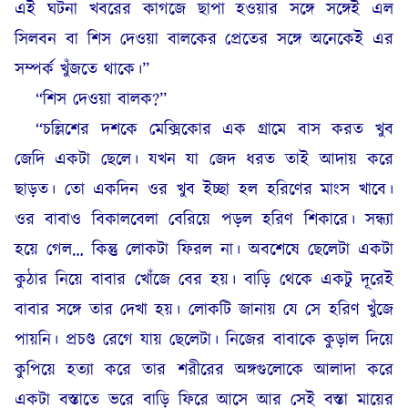
এই ঘটনা খবরের কাগজে ছাপা হওয়ার সঙ্গে সঙ্গেই এল
সিলবন বা শিস দেওয়া বালকের প্রেতের সঙ্গে অনেকেই এর
সম্পর্ক খুঁজতে থাকে।”
“শিস দেওয়া বালক?”
“চল্লিশের দশকে মেক্সিকোর এক গ্রামে বাস করত খুব
জেদি একটা ছেলে। যখন যা জেদ ধরত তাই আদায় করে
ছাড়ত। তো একদিন ওর খুব ইচ্ছা হল হরিণের মাংস খাবে।
ওর বাবাও বিকালবেলা বেরিয়ে পড়ল হরিণ শিকারে। সন্ধ্যা
হয়ে গেল… কিন্তু লোকটা ফিরল না। অবশেষে ছেলেটা একটা
কুঠার নিয়ে বাবার খোঁজে বের হয়। বাড়ি থেকে একটু দূরেই
বাবার সঙ্গে তার দেখা হয়। লোকটি জানায় যে সে হরিণ খুঁজে
পায়নি। প্রচণ্ড রেগে যায় ছেলেটা। নিজের বাবাকে কুড়াল দিয়ে
কুপিয়ে হত্যা করে তার শরীরের অঙ্গগুলোকে আলাদা করে
একটা বস্তাতে ভরে বাড়ি ফিরে আসে আর সেই বস্তা মায়ের