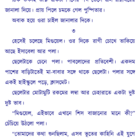
ঠিক তখনই তীক্ষ্ণ একটা শিসের শব্দ ভেসে এল রান্নাঘরের
জানালা দিয়ে। প্রায় পিলে চমকে গেল পুষ্পিতার।
অবাক হয়ে ওরা চাইল জানালার দিকে।
৩
হেসেই চলেছে মিগুয়েল। ওর দিকে রাগী চোখে তাকিয়ে
আছে ইসাবেলা আর পলা।
ছেলেটাকে চেনে পলা। পাবলোদের প্রতিবেশী। একদম
পাশের বাড়িটাতেই মা-বাবার সঙ্গে থাকে ছেলেটা। পলার সঙ্গে
একই হাইস্কুলে পড়ে, ক্লাসমেট।
ছেলেটার মোটামুটি রকমের লম্বা আর চেহারাতে একটা দুষ্ট
দুষ্ট ভাব।
“মিগুয়েল, এইভাবে এখানে শিস বাজানোর মানে কী?”
চেঁচিয়ে উঠলো পলা।
“তোমাদের কথা শুনছিলাম, এসব ভূতের কাহিনি এই যুগে