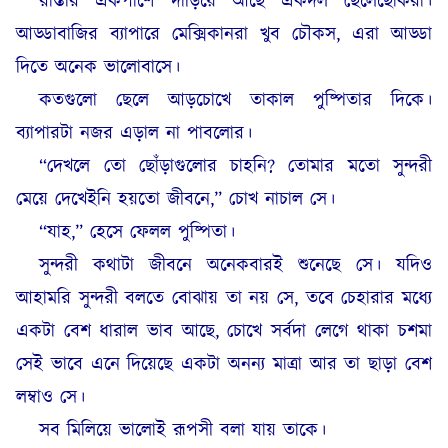
রাস্তার একপাশে দাঁড়িয়ে আছে একদল ছেলেছোকরা।
আড্ডাবাজির ব্যাপারে মেক্সিকানরা খুব চৌকস, এরা আড্ডা
দিতে অনেক ভালোবাসে।
কতগুলো ছেলে আড়চোখে তাকাল পুষ্পিতার দিকে।
ব্যাপারটা নজর এড়াল না পাবলোর।
“দেখলে তো ছোঁড়াগুলোর চাহনি? তোমার মতো সুন্দরী
মেয়ে দেখেইনি হয়তো জীবনে,” চোখ নাচাল সে।
“যাহ,” হেসে ফেলল পুষ্পিতা।
সুন্দরী কথাটা জীবনে অনেকবারই শুনেছে সে। যদিও
আহামরি সুন্দরী বলতে বোঝায় তা নয় সে, তবে চেহারার মধ্যে
একটা বেশ ধারাল ভাব আছে, চোখে সর্বদা লেগে থাকা চশমা
সেই ভাবে এনে দিয়েছে একটা অনন্য মাত্রা আর তা ছাড়া বেশ
লম্বাও সে।
সব মিলিয়ে ভালোই রূপসী বলা যায় তাকে।