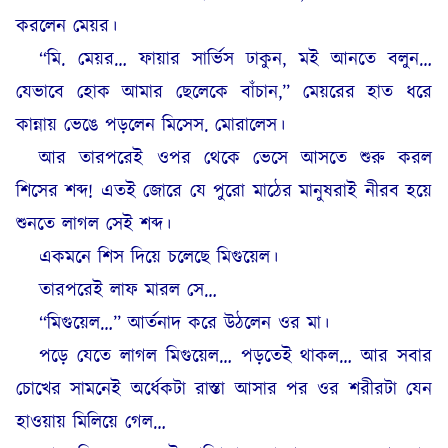
করলেন মেয়র।
“মি. মেয়র… ফায়ার সার্ভিস ঢাকুন, মই আনতে বলুন…
যেভাবে হোক আমার ছেলেকে বাঁচান,” মেয়রের হাত ধরে
কান্নায় ভেঙে পড়লেন মিসেস. মোরালেস।
আর তারপরেই ওপর থেকে ভেসে আসতে শুরু করল
শিসের শব্দ! এতই জোরে যে পুরো মাঠের মানুষরাই নীরব হয়ে
শুনতে লাগল সেই শব্দ।
একমনে শিস দিয়ে চলেছে মিগুয়েল।
তারপরেই লাফ মারল সে…
“মিগুয়েল…” আর্তনাদ করে উঠলেন ওর মা।
পড়ে যেতে লাগল মিগুয়েল… পড়তেই থাকল… আর সবার
চোখের সামনেই অর্ধেকটা রাস্তা আসার পর ওর শরীরটা যেন
হাওয়ায় মিলিয়ে গেল…