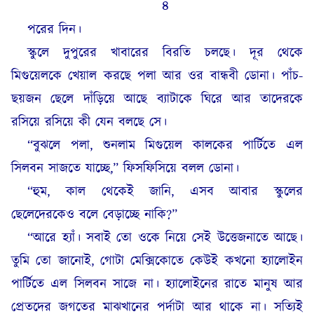
৪
পরের দিন।
স্কুলে দুপুরের খাবারের বিরতি চলছে। দূর থেকে
মিগুয়েলকে খেয়াল করছে পলা আর ওর বান্ধবী ডোনা। পাঁচ-
ছয়জন ছেলে দাঁড়িয়ে আছে ব্যাটাকে ঘিরে আর তাদেরকে
রসিয়ে রসিয়ে কী যেন বলছে সে।
“বুঝলে পলা, শুনলাম মিগুয়েল কালকের পার্টিতে এল
সিলবন সাজতে যাচ্ছে,” ফিসফিসিয়ে বলল ডোনা।
“হুম, কাল থেকেই জানি, এসব আবার স্কুলের
ছেলেদেরকেও বলে বেড়াচ্ছে নাকি?”
“আরে হ্যাঁ। সবাই তো ওকে নিয়ে সেই উত্তেজনাতে আছে।
তুমি তো জানোই, গোটা মেক্সিকোতে কেউই কখনো হ্যালোইন
পার্টিতে এল সিলবন সাজে না। হ্যালোইনের রাতে মানুষ আর
প্রেতদের জগতের মাঝখানের পর্দাটা আর থাকে না। সত্যিই