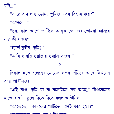
যদি…”
“আরে বাদ দাও ডোনা, তুমিও এসব বিশ্বাস কর?”
“আসলে…”
“ধুর, কাল আগে পার্টিতে আসুক তো ও। তোমরা আসবে
না? কী সাজছ?”
“হার্লে কুইন, তুমি?”
“আমি ভাবছি ওয়ান্ডার ওম্যান সাজব।”
৫
বিকাল হতে চলেছে। মোড়ের ওপর দাঁড়িয়ে আছে মিগুয়েন
আর আন্টনিও।
“এই নাও, তুমি যা যা বলেছিলে সব আছে,” মিগুয়েলের
হাতে বাক্সটা তুলে দিতে দিতে বলল আন্টনিও।
“আহহহহ… কালকের পার্টিতে… সেই মজা হবে।”