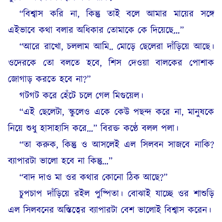
“বিশ্বাস করি না, কিন্তু তাই বলে আমার মায়ের সঙ্গে
এইভাবে কথা বলার অধিকার তোমাকে কে দিয়েছে…”
“আরে রাখো, চললাম আমি.. মোড়ে ছেলেরা দাঁড়িয়ে আছে।
ওদেরকে তো বলতে হবে, শিস দেওয়া বালকের পোশাক
জোগাড় করতে হবে না?”
গটগট করে হেঁটে চলে গেল মিগুয়েল।
“এই ছেলেটা, স্কুলেও একে কেউ পছন্দ করে না, মানুষকে
নিয়ে শুধু হাসাহাসি করে…” বিরক্ত কণ্ঠে বলল পলা।
“তা করুক, কিন্তু ও আসলেই এল সিলবন সাজবে নাকি?
ব্যাপারটা ভালো হবে না কিন্তু…”
“বাদ দাও মা ওর কথার কোনো ঠিক আছে?”
চুপচাপ দাঁড়িয়ে রইল পুষ্পিতা। বোঝাই যাচ্ছে ওর শাশুড়ি
এল সিলবনের অস্তিত্বের ব্যাপারটা বেশ ভালোই বিশ্বাস করেন।