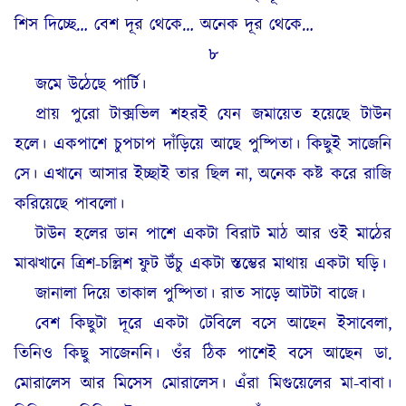
শিস দিচ্ছে… বেশ দূর থেকে… অনেক দূর থেকে…
৮
জমে উঠেছে পার্টি।
প্রায় পুরো টাক্সভিল শহরই যেন জমায়েত হয়েছে টাউন
হলে। একপাশে চুপচাপ দাঁড়িয়ে আছে পুষ্পিতা। কিছুই সাজেনি
সে। এখানে আসার ইচ্ছাই তার ছিল না, অনেক কষ্ট করে রাজি
করিয়েছে পাবলো।
টাউন হলের ডান পাশে একটা বিরাট মাঠ আর ওই মাঠের
মাঝখানে ত্রিশ-চল্লিশ ফুট উঁচু একটা স্তম্ভের মাথায় একটা ঘড়ি।
জানালা দিয়ে তাকাল পুষ্পিতা। রাত সাড়ে আটটা বাজে।
বেশ কিছুটা দূরে একটা টেবিলে বসে আছেন ইসাবেলা,
তিনিও কিছু সাজেননি। ওঁর ঠিক পাশেই বসে আছেন ডা.
মোরালেস আর মিসেস মোরালেস। এঁরা মিগুয়েলের মা-বাবা।