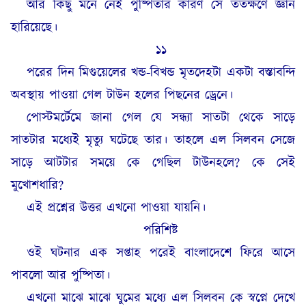
আর কিছু মনে নেই পুষ্পিতার কারণ সে ততক্ষণে জ্ঞান
হারিয়েছে।
১১
পরের দিন মিগুয়েলের খন্ড-বিখন্ড মৃতদেহটা একটা বস্তাবন্দি
অবস্থায় পাওয়া গেল টাউন হলের পিছনের ড্রেনে।
পোস্টমর্টেমে জানা গেল যে সন্ধ্যা সাতটা থেকে সাড়ে
সাতটার মধ্যেই মৃত্যু ঘটেছে তার। তাহলে এল সিলবন সেজে
সাড়ে আটটার সময়ে কে গেছিল টাউনহলে
? কে সেই
মুখোশধারি?
এই প্রশ্নের উত্তর এখনো পাওয়া যায়নি।
পরিশিষ্ট
ওই ঘটনার এক সপ্তাহ পরেই বাংলাদেশে ফিরে আসে
পাবলো আর পুষ্পিতা।
এখনো মাঝে মাঝে ঘুমের মধ্যে এল সিলবন কে স্বপ্নে দেখে