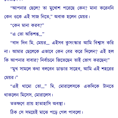
“আপনার ছেলে? তা মুখোশ পরেছে কেন? মানা করেননি
কেন ওকে এই সাজ নিতে,” অবাক হলেন মেয়র।
“কেন মানা করব?”
“এ তো অভিশপ্ত…”
“বাদ দিন মি. মেয়র… এইসব কুসংস্কার আমি বিশ্বাস করি
না। আমার ছেলেকে এভাবে কেন বের করে দিলেন? এই হল
কি আপনার বাবার? নির্বাচনে জিতেছেন তাই ভোগ করছেন!”
“মুখ সামলে কথা বলবেন ডাক্তার সাহেব, আমি এই শহরের
মেয়র।”
“এই থামো তো…” মি. মোরালেসকে একদিকে টানতে
থাকলেন মিসেস. মোরালেস।
ততক্ষণে প্রায় হাতাহাসি অবস্থা।
ঠিক সে সময়েই মাঝে পড়ে গেল পাবলো।