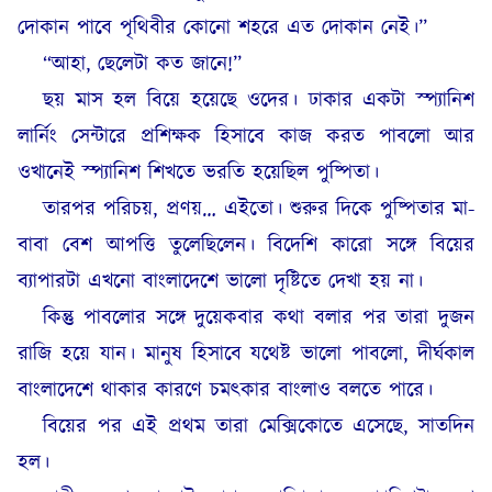
দোকান পাবে পৃথিবীর কোনো শহরে এত দোকান নেই।”
“আহা, ছেলেটা কত জানে!”
ছয় মাস হল বিয়ে হয়েছে ওদের। ঢাকার একটা স্প্যানিশ
লার্নিং সেন্টারে প্রশিক্ষক হিসাবে কাজ করত পাবলো আর
ওখানেই স্প্যানিশ শিখতে ভরতি হয়েছিল পুষ্পিতা।
তারপর পরিচয়, প্রণয়… এইতো। শুরুর দিকে পুষ্পিতার মা-
বাবা বেশ আপত্তি তুলেছিলেন। বিদেশি কারো সঙ্গে বিয়ের
ব্যাপারটা এখনো বাংলাদেশে ভালো দৃষ্টিতে দেখা হয় না।
কিন্তু পাবলোর সঙ্গে দুয়েকবার কথা বলার পর তারা দুজন
রাজি হয়ে যান। মানুষ হিসাবে যথেষ্ট ভালো পাবলো, দীর্ঘকাল
বাংলাদেশে থাকার কারণে চমৎকার বাংলাও বলতে পারে।
বিয়ের পর এই প্রথম তারা মেক্সিকোতে এসেছে, সাতদিন
হল।