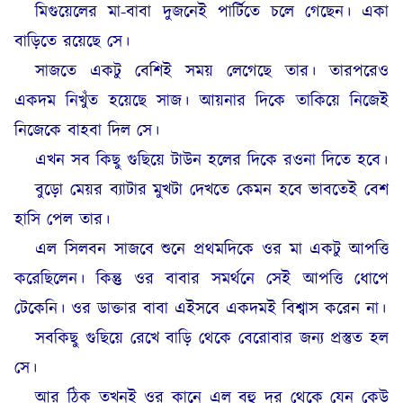
মিগুয়েলের মা-বাবা দুজনেই পার্টিতে চলে গেছেন। একা
বাড়িতে রয়েছে সে।
সাজতে একটু বেশিই সময় লেগেছে তার। তারপরেও
একদম নিখুঁত হয়েছে সাজ। আয়নার দিকে তাকিয়ে নিজেই
নিজেকে বাহবা দিল সে।
এখন সব কিছু গুছিয়ে টাউন হলের দিকে রওনা দিতে হবে।
বুড়ো মেয়র ব্যাটার মুখটা দেখতে কেমন হবে ভাবতেই বেশ
হাসি পেল তার।
এল সিলবন সাজবে শুনে প্রথমদিকে ওর মা একটু আপত্তি
করেছিলেন। কিন্তু ওর বাবার সমর্থনে সেই আপত্তি ধোপে
টেকেনি। ওর ডাক্তার বাবা এইসবে একদমই বিশ্বাস করেন না।
সবকিছু গুছিয়ে রেখে বাড়ি থেকে বেরোবার জন্য প্রস্তুত হল
সে।
আর ঠিক তখনই ওর কানে এল বহু দূর থেকে যেন কেউ