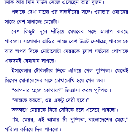
মিকি আর মিনি মাউস সেজে এসেছেন তাঁরা দুজন।
পলাকে দেখা যাচ্ছে ওর বান্ধবীদের সঙ্গে। ওয়ান্ডার ওম্যানের
সাজে বেশ মানাচ্ছে মেয়েটা।
বেশ কিছুটা দূরে দাঁড়িয়ে মেয়রের সঙ্গে আলাপ করছে
পাবলো। সলোমান গ্রান্ডির সাজে বেশ উদ্ভট দেখাচ্ছে পাবলোকে
আর অপর দিকে মোটাসোটা মেয়রকে ফ্ল্যাশ গর্ডনের পোশাকে
একদমই বেমানান লাগছে।
ইসাবেলার টেবিলটার দিকে এগিয়ে গেল পুষ্পিতা। যেতেই
মিসেস মোরালেসের সঙ্গে চোখাচোখি হয়ে গেল ওর।
“আপনার ছেলে কোথায়?” জিজ্ঞাসা করল পুষ্পিতা।
“সাজছে হয়তো, ওর একটু দেরী হবে।”
ততক্ষণে মেয়রকে নিয়ে সেদিকে চলে এসেছে পাবলো।
“মি. মেয়র, এই আমার স্ত্রী পুষ্পিতা, বাংলাদেশের মেয়ে,”
পরিচয় করিয়ে দিল পাবলো।