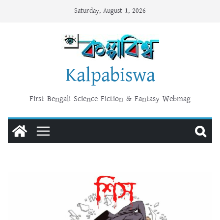
Skip
Saturday, August 1, 2026
to
content
Kalpabiswa
First Bengali Science Fiction & Fantasy Webmag