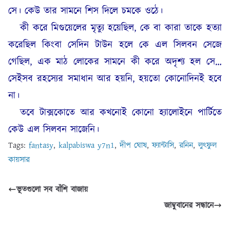
সে। কেউ তার সামনে শিস দিলে চমকে ওঠে।
কী করে মিগুয়েলের মৃত্যু হয়েছিল,
কে বা কারা তাকে হত্যা
করেছিল কিংবা সেদিন টাউন হলে কে এল সিলবন সেজে
গেছিল
, এক মাঠ লোকের সামনে কী করে অদৃশ্য হল সে…
সেইসব রহস্যের সমাধান আর হয়নি, হয়তো কোনোদিনই হবে
না।
তবে টাক্সকোতে আর কখনোই কোনো হ্যালোইনে পার্টিতে
কেউ এল সিলবন সাজেনি।
Tags:
fantasy
,
kalpabiswa y7n1
,
দীপ ঘোষ
,
ফ্যান্টাসি
,
রনিন
,
লুৎফুল
কায়সার
ভূতগুলো সব বাঁশি বাজায়
জাম্বুবানের সন্ধানে