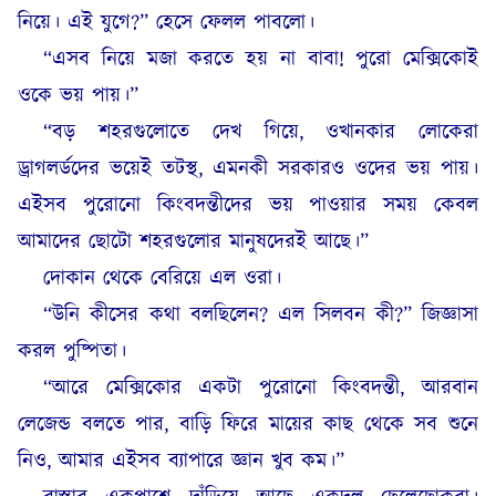
নিয়ে। এই যুগে?” হেসে ফেলল পাবলো।
“এসব নিয়ে মজা করতে হয় না বাবা! পুরো মেক্সিকোই
ওকে ভয় পায়।”
“বড় শহরগুলোতে দেখ গিয়ে, ওখানকার লোকেরা
ড্রাগলর্ডদের ভয়েই তটস্থ, এমনকী সরকারও ওদের ভয় পায়।
এইসব পুরোনো কিংবদন্তীদের ভয় পাওয়ার সময় কেবল
আমাদের ছোটো শহরগুলোর মানুষদেরই আছে।”
দোকান থেকে বেরিয়ে এল ওরা।
“উনি কীসের কথা বলছিলেন? এল সিলবন কী?” জিজ্ঞাসা
করল পুষ্পিতা।
“আরে মেক্সিকোর একটা পুরোনো কিংবদন্তী, আরবান
লেজেন্ড বলতে পার, বাড়ি ফিরে মায়ের কাছ থেকে সব শুনে
নিও, আমার এইসব ব্যাপারে জ্ঞান খুব কম।”