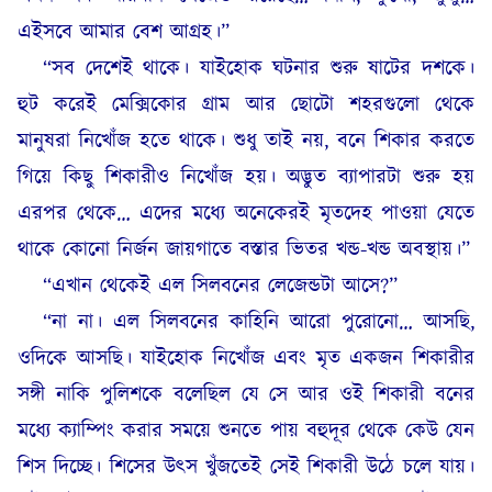
এইসবে আমার বেশ আগ্রহ।”
“সব দেশেই থাকে। যাইহোক ঘটনার শুরু ষাটের দশকে।
হুট করেই মেক্সিকোর গ্রাম আর ছোটো শহরগুলো থেকে
মানুষরা নিখোঁজ হতে থাকে। শুধু তাই নয়, বনে শিকার করতে
গিয়ে কিছু শিকারীও নিখোঁজ হয়। অদ্ভুত ব্যাপারটা শুরু হয়
এরপর থেকে… এদের মধ্যে অনেকেরই মৃতদেহ পাওয়া যেতে
থাকে কোনো নির্জন জায়গাতে বস্তার ভিতর খন্ড-খন্ড অবস্থায়।”
“এখান থেকেই এল সিলবনের লেজেন্ডটা আসে?”
“না না। এল সিলবনের কাহিনি আরো পুরোনো… আসছি,
ওদিকে আসছি। যাইহোক নিখোঁজ এবং মৃত একজন শিকারীর
সঙ্গী নাকি পুলিশকে বলেছিল যে সে আর ওই শিকারী বনের
মধ্যে ক্যাম্পিং করার সময়ে শুনতে পায় বহুদূর থেকে কেউ যেন
শিস দিচ্ছে। শিসের উৎস খুঁজতেই সেই শিকারী উঠে চলে যায়।