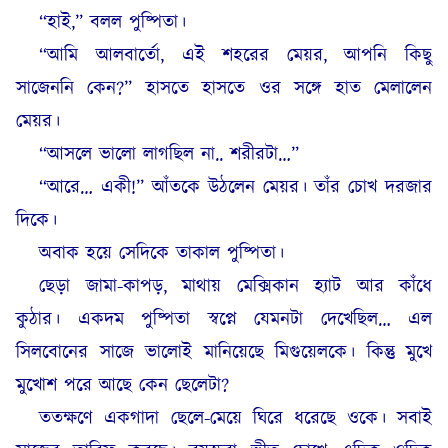
“হাই,” বলল পুষ্পিতা।
“আমি আলবার্তো, এই শহরের মেয়র, আপনি কিছু
সাজেননি কেন?” হাসতে হাসতে ওর সঙ্গে হাত মেলালেন
মেয়র।
“আসলে ভালো লাগছিল না.. শরীরটা…”
“আরে… একী!” আঁতকে উঠলেন মেয়র। তাঁর চোখ দরজার
দিকে।
অবাক হয়ে সেদিকে তাকাল পুষ্পিতা।
ছেড়া জামা-কাপড়, মাথায় মেক্সিকান হ্যাট আর কাঁধে
কুঠার। একদম পুষ্পিতা স্বপ্নে যেমনটা দেখেছিল… এল
সিলবোনের সাজে ভালোই মানিয়েছে মিগুয়েলকে। কিন্তু মুখে
মুখোশ পরে আছে কেন ছেলেটা?
ততক্ষণে একগাদা ছেলে-মেয়ে ঘিরে ধরেছে ওকে। সবাই