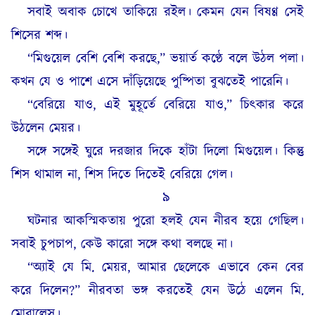
সবাই অবাক চোখে তাকিয়ে রইল। কেমন যেন বিষণ্ণ সেই
শিসের শব্দ।
“মিগুয়েল বেশি বেশি করছে,” ভয়ার্ত কণ্ঠে বলে উঠল পলা।
কখন যে ও পাশে এসে দাঁড়িয়েছে পুষ্পিতা বুঝতেই পারেনি।
“বেরিয়ে যাও, এই মুহূর্তে বেরিয়ে যাও,” চিৎকার করে
উঠলেন মেয়র।
সঙ্গে সঙ্গেই ঘুরে দরজার দিকে হাঁটা দিলো মিগুয়েল। কিন্তু
শিস থামাল না, শিস দিতে দিতেই বেরিয়ে গেল।
৯
ঘটনার আকস্মিকতায় পুরো হলই যেন নীরব হয়ে গেছিল।
সবাই চুপচাপ, কেউ কারো সঙ্গে কথা বলছে না।
“অ্যাই যে মি. মেয়র, আমার ছেলেকে এভাবে কেন বের
করে দিলেন?” নীরবতা ভঙ্গ করতেই যেন উঠে এলেন মি.
মোরালেস।