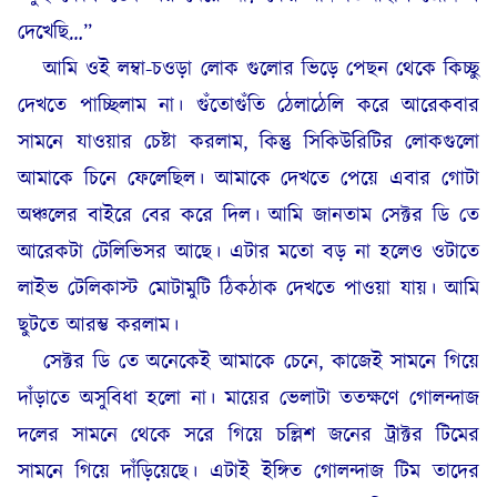
দেখেছি…”
আমি ওই লম্বা-চওড়া লোক গুলোর ভিড়ে পেছন থেকে কিচ্ছু
দেখতে পাচ্ছিলাম না। গুঁতোগুঁতি ঠেলাঠেলি করে আরেকবার
সামনে যাওয়ার চেষ্টা করলাম, কিন্তু সিকিউরিটির লোকগুলো
আমাকে চিনে ফেলেছিল। আমাকে দেখতে পেয়ে এবার গোটা
অঞ্চলের বাইরে বের করে দিল। আমি জানতাম সেক্টর ডি তে
আরেকটা টেলিভিসর আছে। এটার মতো বড় না হলেও ওটাতে
লাইভ টেলিকাস্ট মোটামুটি ঠিকঠাক দেখতে পাওয়া যায়। আমি
ছুটতে আরম্ভ করলাম।
সেক্টর ডি তে অনেকেই আমাকে চেনে, কাজেই সামনে গিয়ে
দাঁড়াতে অসুবিধা হলো না। মায়ের ভেলাটা ততক্ষণে গোলন্দাজ
দলের সামনে থেকে সরে গিয়ে চল্লিশ জনের ট্রাক্টর টিমের
সামনে গিয়ে দাঁড়িয়েছে। এটাই ইঙ্গিত গোলন্দাজ টিম তাদের