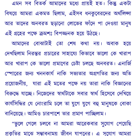
এমন সব বিতর্ক আমাদের মধ্যে প্রায়ই হত। কিন্তু একটা
বিষয়ে আমরা একমত ছিলাম, এইসব ধনকুবেরদের অর্থলিপ্সা
আর তাদের অনবরত ছড়ানো লোভের ফাঁদে পা দেওয়া মানুষ
এই গ্রহের পক্ষে ক্রমশঃ বিপজ্জনক হয়ে উঠছে।
আমাদের বোঝাটাই তো শেষ কথা নয়। অবাক হয়ে
দেখছিলাম নিরন্তর প্রচারের সাহায্যে কিভাবে ভালো কে খারাপ
আর খারাপ কে ভালো প্রমাণের চেষ্টা চলছে অনবরত। এনার্জি
স্পোরের জন্য খননকার্য নাকি সভ্যতার অগ্রগতির জন্য অতি
প্রয়োজনীয়,
যারা এই মতের পক্ষে নয় তারা নাকি বিজ্ঞানের
বিরুদ্ধে যাচ্ছে। নিজেদের স্বার্থটাকে সবার স্বার্থ হিসেবে দেখিয়ে
কার্যসিদ্ধির যে নোংরামি চলে তা যুগে যুগে বহু মানুষকে বোকা
বানিয়েছে। আমিও চারপাশে তার প্রমাণ পাচ্ছিলাম।
“ভুলে গেলে চলবে না আমরা আরেকবার সুযোগ পেয়েছি
প্রকৃতির মাঝে সম্ভাবনাময় জীবন যাপনের। এ সুযোগ আমরা