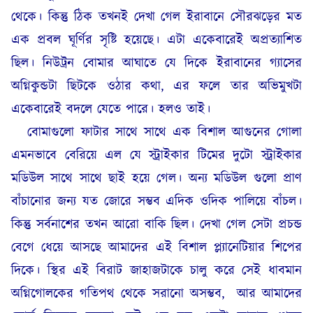
থেকে। কিন্তু ঠিক তখনই দেখা গেল ইরাবানে সৌরঝড়ের মত
এক প্রবল ঘূর্ণির সৃষ্টি হয়েছে। এটা একেবারেই অপ্রত্যাশিত
ছিল। নিউট্রন বোমার আঘাতে যে দিকে ইরাবানের গ্যাসের
অগ্নিকুন্ডটা ছিটকে ওঠার কথা, এর ফলে তার অভিমুখটা
একেবারেই বদলে যেতে পারে। হলও তাই।
বোমাগুলো ফাটার সাথে সাথে এক বিশাল আগুনের গোলা
এমনভাবে বেরিয়ে এল যে স্ট্রাইকার টিমের দুটো স্ট্রাইকার
মডিউল সাথে সাথে ছাই হয়ে গেল। অন্য মডিউল গুলো প্রাণ
বাঁচানোর জন্য যত জোরে সম্ভব এদিক ওদিক পালিয়ে বাঁচল।
কিন্তু সর্বনাশের তখন আরো বাকি ছিল। দেখা গেল সেটা প্রচন্ড
বেগে ধেয়ে আসছে আমাদের এই বিশাল প্ল্যানেটিয়ার শিপের
দিকে। স্থির এই বিরাট জাহাজটাকে চালু করে সেই ধাবমান
অগ্নিগোলকের গতিপথ থেকে সরানো অসম্ভব,
আর আমাদের