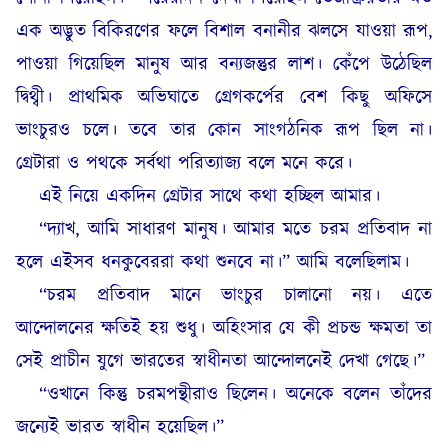
এক অদ্ভুত বিকিরণের ফলে বিশাল বনানীর ঝলসে যাওয়া রূপ,
পাওয়া গিয়েছিল মানুষ আর বন্যজন্তুর লাশ। কেঁপে উঠেছিল
দ্বিথ্বী। প্রাথমিক অভিঘাতে গ্রেগকর্পের বেশ কিছু অফিসে
ভাংচুরও চলে। তবে তার কোন সাংগঠনিক রূপ ছিল না।
গ্রেটারা ও পথকে সর্বথা পরিত্যাজ্য বলে মনে করে।
এই নিয়ে একদিন গ্রেটার সাথে কথা হচ্ছিল আমার।
“দ্যাখ, আমি সাধারণ মানুষ। আমার মতে চরম প্রতিবাদ না
হলে এইসব ধনকুবেররা
কথা
শুনবে না।” আমি বলেছিলাম।
“চরম প্রতিবাদ মানে ভাংচুর চালানো নয়। এতে
আন্দোলনের ক্ষতিই হয় শুধু। অহিংসার যে কী প্রচন্ড ক্ষমতা তা
সেই প্রাচীন যুগে ভারতের স্বাধীনতা আন্দোলনেই দেখা গেছে।”
“ওখানে কিন্তু চরমপন্থীরাও ছিলেন। অনেকে বলেন তাঁদের
জন্যেই ভারত স্বাধীন হয়েছিল।”