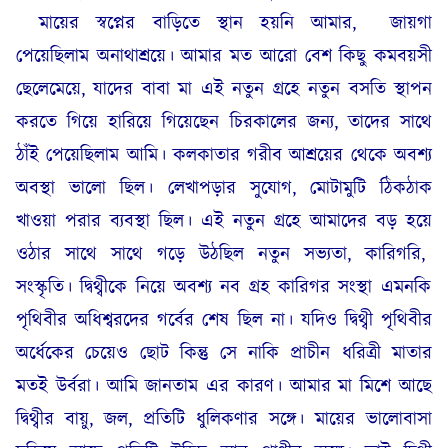
মায়ের স্বপ্নের বাড়িতে স্থান হয়নি আমার,
জায়গা
পেয়েছিলাম অনাথাশ্রয়ে। আমার মত আরো বেশ কিছু কমবয়সী
ছেলেমেয়ে, যাদের বাবা মা এই নতুন গ্রহে নতুন বসতি স্থাপন
করতে গিয়ে হারিয়ে গিয়েছেন চিরকালের জন্য, তাদের সাথে
ঠাঁই পেয়েছিলাম আমি। কলকাতার গরীব আশ্রয়ের থেকে অবশ্য
অবস্থা ভালো ছিল। লেখাপড়ার সুযোগ, মোটামুটি ঠিকঠাক
খাওয়া পরার ব্যবস্থা ছিল। এই নতুন গ্রহে আমাদের বড় হয়ে
ওঠার সাথে সাথে গড়ে উঠছিল নতুন সভ্যতা, কারিগরি,
সংস্কৃতি। দ্বিথ্বীকে নিয়ে অবশ্য নব গ্রহ কারিগর সংস্থা এমনকি
পৃথিবীর অধিশ্বরদের গর্বের শেষ ছিল না। যদিও দ্বিথ্বী পৃথিবীর
অর্ধেকের চেয়েও ছোট কিন্তু সে নাকি প্রাচীন ধরিত্রী মাতার
মতই উর্বরা। আমি জানতাম এর কারণ। আমার মা মিশে আছে
দ্বিথ্বীর বায়ু, জল, প্রতিটি ধুলিকণার সঙ্গে। মায়ের ভালোবাসা