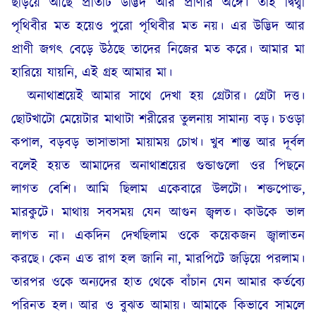
ছড়িয়ে আছে প্রতিটি উদ্ভিদ আর প্রাণীর অঙ্গে। তাই দ্বিথ্বী
পৃথিবীর মত হয়েও পুরো পৃথিবীর মত নয়। এর উদ্ভিদ আর
প্রাণী জগৎ বেড়ে উঠছে তাদের নিজের মত করে। আমার মা
হারিয়ে যায়নি, এই গ্রহ আমার মা।
অনাথাশ্রয়েই আমার সাথে দেখা হয় গ্রেটার। গ্রেটা দত্ত।
ছোটখাটো মেয়েটার মাথাটা শরীরের তুলনায় সামান্য বড়। চওড়া
কপাল, বড়বড় ভাসাভাসা মায়াময় চোখ। খুব শান্ত আর দূর্বল
বলেই হয়ত আমাদের অনাথাশ্রয়ের গুন্ডাগুলো ওর পিছনে
লাগত বেশি। আমি ছিলাম একেবারে উলটো। শক্তপোক্ত,
মারকুটে। মাথায় সবসময় যেন আগুন জ্বলত। কাউকে ভাল
লাগত না। একদিন দেখছিলাম ওকে কয়েকজন জ্বালাতন
করছে। কেন এত রাগ হল জানি না, মারপিটে জড়িয়ে পরলাম।
তারপর ওকে অন্যদের হাত থেকে বাঁচান যেন আমার কর্তব্যে
পরিনত হল। আর ও বুঝত আমায়। আমাকে কিভাবে সামলে