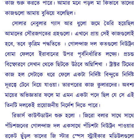
কাজ শুরু করতে পারে। আমার মনে পড়ল মা কিভাবে তাদের
কাজগুলো আমায় বুঝিয়ে বলেছিল।
সোলার নেবুলার গ্যাস আর ধুলো জমে তৈরি হয়েছিল
আমাদের সৌরজগতের গ্রহগুলো। এখানে প্রায় সেই কাজগুলোই
হবে, তবে কৃত্রিম পদ্ধতিতে । গোলন্দাজ দল কতগুলো নিউট্রন
বোমা ফেলবে ইরাবানের উপর পূর্বনির্ধারিত লক্ষ্যে। প্রচন্ড
বিস্ফোরণে সেখান থেকে ছিটকে উঠবে অগ্নিশিখা । ট্রাক্টর টিমের
কাজ হল সেটাকে ধরে ফেলে একটা নির্দিষ্ট বিন্দুতে নির্দিষ্ট
দূরত্বে টেনে নিয়ে যাওয়া। তারপরের কাজ কুলারদের। অবশ্য
মায়ের অভিজ্ঞতার ফলে মা এমন একটা পদে ছিল যে সে এই
তিনটি দলকেই প্রয়োজনীয় নির্দেশ দিতে পারে।
রিভার্স কাউন্টডাউন শুরু হলো । জিরো বলার সাথে সাথে
পঁচিশজনের গোলন্দাজ দল একসাথে পঁচিশটা নিউট্রন পাওয়ার
রকেট ছুঁড়ল তাদের জি স্টার স্পেস স্ট্রাইকার মডিউলগুলো