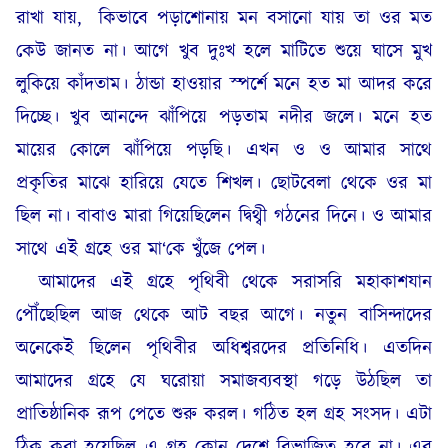
রাখা যায়,
কিভাবে পড়াশোনায় মন বসানো যায় তা ওর মত
কেউ জানত না। আগে খুব দুঃখ হলে মাটিতে শুয়ে ঘাসে মুখ
লুকিয়ে কাঁদতাম। ঠান্ডা হাওয়ার স্পর্শে মনে হত মা আদর করে
দিচ্ছে। খুব আনন্দে ঝাঁপিয়ে পড়তাম নদীর জলে। মনে হত
মায়ের কোলে ঝাঁপিয়ে পড়ছি। এখন ও ও আমার সাথে
প্রকৃতির মাঝে হারিয়ে যেতে শিখল। ছোটবেলা থেকে ওর মা
ছিল না। বাবাও মারা গিয়েছিলেন দ্বিথ্বী গঠনের দিনে। ও আমার
সাথে এই গ্রহে ওর মা‘কে খুঁজে পেল।
আমাদের এই গ্রহে পৃথিবী থেকে সরাসরি মহাকাশযান
পৌঁছেছিল আজ থেকে আট বছর আগে। নতুন বাসিন্দাদের
অনেকেই ছিলেন পৃথিবীর অধিশ্বরদের প্রতিনিধি। এতদিন
আমাদের গ্রহে যে ঘরোয়া সমাজব্যবস্থা গড়ে উঠছিল তা
প্রাতিষ্ঠানিক রূপ পেতে শুরু করল। গঠিত হল গ্রহ সংসদ। এটা
ঠিক করা হয়েছিল এ গ্রহ কোন দেশে বিভাজিত হবে না। এর