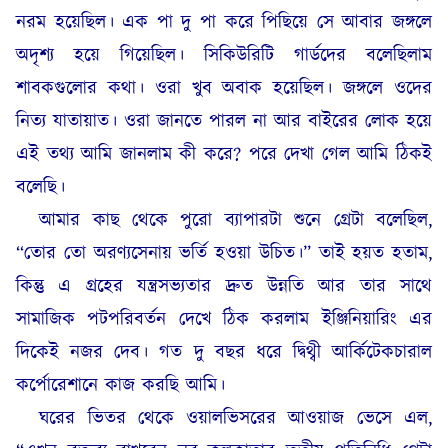
নরম হয়েছিল। এক পা দু পা করে পিছিয়ে সে আবার জঙ্গলে
অদৃশ্য হয়ে গিয়েছিল। সিকিউরিটি গার্ডদের বলেছিলাম
শাবকগুলোর কথা। ওরা খুব অবাক হয়েছিল। জঙ্গলে ওদের
নিত্য যাতায়াত। ওরা জানতে পারল না আর বাইরের লোক হয়ে
এই তথ্য আমি জানলাম কী করে? পরে দেখা গেল আমি ঠিকই
বলেছি।
আমার কাছ থেকে পুরো ব্যাপারটা শুনে গ্রেটা বলেছিল,
“তোর তো অরণ্যসেনায় ভর্তি হওয়া উচিত।”
তাই হয়ত হতাম,
কিন্তু এ গ্রহের যন্ত্রসভ্যতার দ্রুত উন্নতি আর তার সাথে
সামাজিক পটপরিবর্তন দেখে ঠিক করলাম ইঞ্জিনিয়ারিং এর
দিকেই নজর দেব। গত দু বছর ধরে দ্বিথ্বী আর্কিটেকচারাল
কর্পোরেশানে কাজ করছি আমি।
ঘরের ভিতর থেকে ওয়ালভিসরের আওয়াজ ভেসে এল,