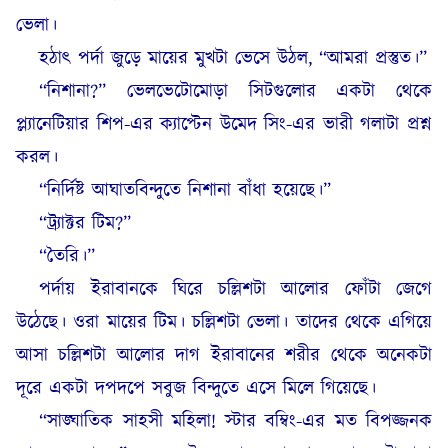
ভেলা।
হঠাৎ পর্দা জুড়ে মায়ের মুখটা ভেসে উঠল, “আমরা প্রস্তুত।”
“নিশানা?” ভেলভেটোমোড়া সিটগুলোর একটা থেকে
প্ল্যানেটিয়ার শিপ-এর ক্যাপ্টেন উমেদ সিং-এর ভারী গলাটা প্রশ্ন
করল।
“নির্দিষ্ট আঘাতবিন্দুতে নিশানা বাঁধা হয়েছে।”
“ট্র্যাক্টর টিম?”
“তৈরি।”
পর্দায় ইরাবানকে ঘিরে চল্লিশটা আলোর ফোঁটা জেগে
উঠেছে। ওরা মায়ের টিম। চল্লিশটা ভেলা। তাদের থেকে এগিয়ে
আসা চল্লিশটা আলোর দাগ ইরাবানের শরীর থেকে অনেকটা
দূরে একটা দপদপে সবুজ বিন্দুতে এসে মিলে গিয়েছে।
“সাঙ্ঘাতিক সাহসী মহিলা! স্টার বম্বিং-এর মত বিপজ্জনক