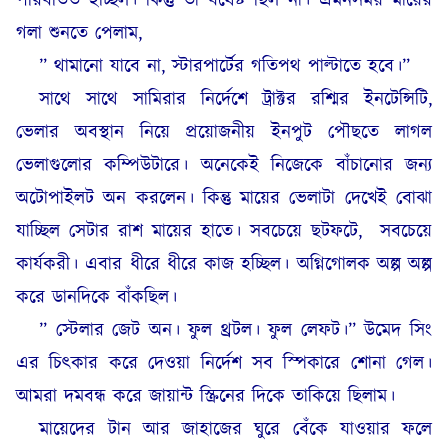
পরিবর্তিত হচ্ছিল। কিন্তু তা যথেষ্ট ছিল না। এমনসময় মায়ের
গলা শুনতে পেলাম,
” থামানো যাবে না, স্টারপার্টের গতিপথ পাল্টাতে হবে।”
সাথে সাথে সামিরার নির্দেশে ট্রাক্টর রশ্মির ইনটেন্সিটি,
ভেলার অবস্থান নিয়ে প্রয়োজনীয় ইনপুট পৌছতে লাগল
ভেলাগুলোর কম্পিউটারে। অনেকেই নিজেকে বাঁচানোর জন্য
অটোপাইলট অন করলেন। কিন্তু মায়ের ভেলাটা দেখেই বোঝা
যাচ্ছিল সেটার রাশ মায়ের হাতে। সবচেয়ে ছটফটে,
সবচেয়ে
কার্যকরী। এবার ধীরে ধীরে কাজ হচ্ছিল। অগ্নিগোলক অল্প অল্প
করে ডানদিকে বাঁকছিল।
” স্টেলার জেট অন। ফুল থ্রটল। ফুল লেফট।” উমেদ সিং
এর চিৎকার করে দেওয়া নির্দেশ সব স্পিকারে শোনা গেল।
আমরা দমবন্ধ করে জায়ান্ট স্ক্রিনের দিকে তাকিয়ে ছিলাম।
মায়েদের টান আর জাহাজের ঘুরে বেঁকে যাওয়ার ফলে