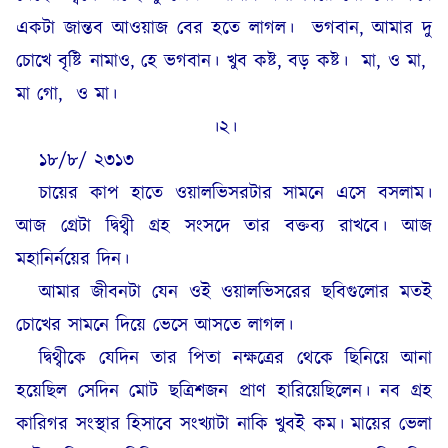
একটা জান্তব আওয়াজ বের হতে লাগল।
ভগবান, আমার দু
চোখে বৃষ্টি নামাও, হে ভগবান। খুব কষ্ট, বড় কষ্ট।
মা, ও মা,
মা গো,
ও মা।
।২।
১৮/৮/ ২৩১৩
চায়ের কাপ হাতে ওয়ালভিসরটার সামনে এসে বসলাম।
আজ গ্রেটা দ্বিথ্বী গ্রহ সংসদে তার বক্তব্য রাখবে। আজ
মহানির্নয়ের দিন।
আমার জীবনটা যেন ওই ওয়ালভিসরের ছবিগুলোর মতই
চোখের সামনে দিয়ে ভেসে আসতে লাগল।
দ্বিথ্বীকে যেদিন তার পিতা নক্ষত্রের থেকে ছিনিয়ে আনা
হয়েছিল সেদিন মোট ছত্রিশজন প্রাণ হারিয়েছিলেন। নব গ্রহ
কারিগর সংস্থার হিসাবে সংখ্যাটা নাকি খুবই কম। মায়ের ভেলা