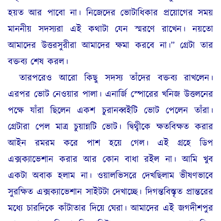
হয়ত আর পাবো না। নিজেদের ভোটাধিকার প্র‍য়োগের সময়
মাননীয় সদস্যরা এই কথাটা যেন স্মরণে রাখেন। নয়তো
আমাদের উত্তরসুরীরা আমাদের ক্ষমা করবে না।” গ্রেটা তার
বক্তব্য শেষ করল।
তারপরেও আরো কিছু সদস্য তাঁদের বক্তব্য রাখলেন।
এরপর ভোট নেওয়ার পালা। এনার্জি স্পোরের খনিজ উত্তলনের
পক্ষে যাঁরা ছিলেন একশ চুরানব্বইটি ভোট পেলেন তাঁরা।
গ্রেটারা পেল মাত্র চুয়ান্নটি ভোট। দ্বিথ্বীকে ক্ষতবিক্ষত করার
আইন রমরম করে পাশ হয়ে গেল। এই গ্রহে ডিপ
এক্সক্যাভেশান করার আর কোন বাধা রইল না। আমি খুব
একটা অবাক হলাম না। ওয়ালভিসরে দেখছিলাম ভীষণভাবে
সুরক্ষিত এক্সক্যাভেশান সাইটটা দেখাচ্ছে। দিগন্তবিস্তৃত প্রান্তরের
মধ্যে চারদিকে কাঁটাতার দিয়ে ঘেরা। আমাদের এই জগদীশপুর