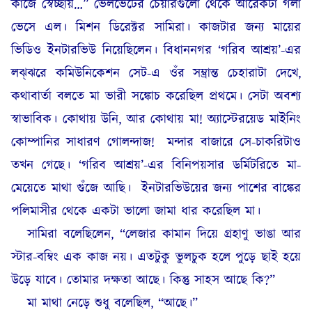
কাজে স্বেচ্ছায়…” ভেলভেটের চেয়ারগুলো থেকে আরেকটা গলা
ভেসে এল। মিশন ডিরেক্টর সামিরা। কাজটার জন্য মায়ের
ভিডিও ইনটারভিউ নিয়েছিলেন। বিধাননগর ‘গরিব আশ্রয়’-এর
লঝ্‌ঝরে কমিউনিকেশন সেট-এ ওঁর সম্ভ্রান্ত চেহারাটা দেখে,
কথাবার্তা বলতে মা ভারী সঙ্কোচ করেছিল প্রথমে। সেটা অবশ্য
স্বাভাবিক। কোথায় উনি, আর কোথায় মা! অ্যাস্টেরয়েড মাইনিং
কোম্পানির সাধারণ গোলন্দাজ!
মন্দার বাজারে সে-চাকরিটাও
তখন গেছে। ‘গরিব আশ্রয়’-এর বিনিপয়সার ডর্মিটরিতে মা-
মেয়েতে মাথা গুঁজে আছি।
ইনটারভিউয়ের জন্য পাশের বাঙ্কের
পলিমাসীর থেকে একটা ভালো জামা ধার করেছিল মা।
সামিরা বলেছিলেন, “লেজার কামান দিয়ে গ্রহাণু ভাঙা আর
স্টার-বম্বিং এক কাজ নয়। এতটুকু ভুলচুক হলে পুড়ে ছাই হয়ে
উড়ে যাবে। তোমার দক্ষতা আছে। কিন্তু সাহস আছে কি?”
মা মাথা নেড়ে শুধু বলেছিল, “আছে।”