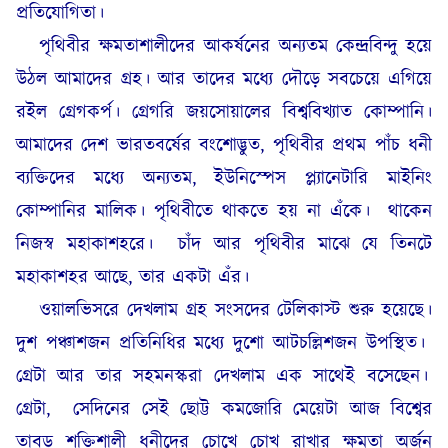
প্রতিযোগিতা।
পৃথিবীর ক্ষমতাশালীদের আকর্ষনের অন্যতম কেন্দ্রবিন্দু হয়ে
উঠল আমাদের গ্রহ। আর তাদের মধ্যে দৌড়ে সবচেয়ে এগিয়ে
রইল গ্রেগকর্প। গ্রেগরি জয়সোয়ালের বিশ্ববিখ্যাত কোম্পানি।
আমাদের দেশ ভারতবর্ষের বংশোদ্ভুত, পৃথিবীর প্রথম পাঁচ ধনী
ব্যক্তিদের মধ্যে অন্যতম, ইউনিস্পেস প্ল্যানেটারি মাইনিং
কোম্পানির মালিক। পৃথিবীতে থাকতে হয় না এঁকে।
থাকেন
নিজস্ব মহাকাশহরে।
চাঁদ আর পৃথিবীর মাঝে যে তিনটে
মহাকাশহর আছে, তার একটা এঁর।
ওয়ালভিসরে দেখলাম গ্রহ সংসদের টেলিকাস্ট শুরু হয়েছে।
দুশ পঞ্চাশজন প্রতিনিধির মধ্যে দুশো আটচল্লিশজন উপস্থিত।
গ্রেটা আর তার সহমনস্করা দেখলাম এক সাথেই বসেছেন।
গ্রেটা,
সেদিনের সেই ছোট্ট কমজোরি মেয়েটা আজ বিশ্বের
তাবড় শক্তিশালী ধনীদের চোখে চোখ রাখার ক্ষমতা অর্জন