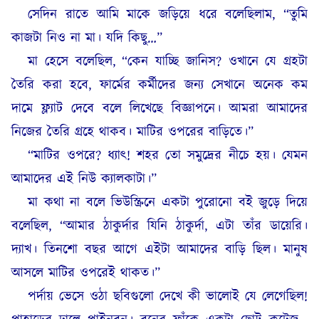
সেদিন রাতে আমি মাকে জড়িয়ে ধরে বলেছিলাম, “তুমি
কাজটা নিও না মা। যদি কিছু…”
মা হেসে বলেছিল, “কেন যাচ্ছি জানিস? ওখানে যে গ্রহটা
তৈরি করা হবে, ফার্মের কর্মীদের জন্য সেখানে অনেক কম
দামে ফ্ল্যাট দেবে বলে লিখেছে বিজ্ঞাপনে। আমরা আমাদের
নিজের তৈরি গ্রহে থাকব। মাটির ওপরের বাড়িতে।”
“মাটির ওপরে? ধ্যাৎ! শহর তো সমুদ্রের নীচে হয়। যেমন
আমাদের এই নিউ ক্যালকাটা।”
মা কথা না বলে ভিউস্ক্রিনে একটা পুরোনো বই জুড়ে দিয়ে
বলেছিল, “আমার ঠাকুর্দার যিনি ঠাকুর্দা, এটা তাঁর ডায়েরি।
দ্যাখ। তিনশো বছর আগে এইটা আমাদের বাড়ি ছিল। মানুষ
আসলে মাটির ওপরেই থাকত।”
পর্দায় ভেসে ওঠা ছবিগুলো দেখে কী ভালোই যে লেগেছিল!