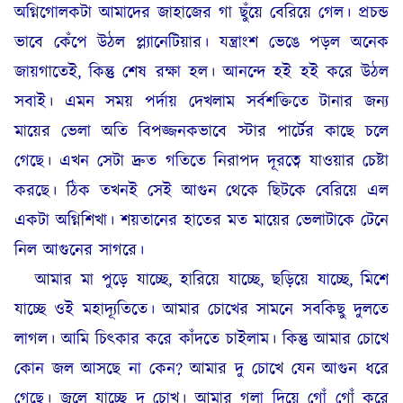
অগ্নিগোলকটা আমাদের জাহাজের গা ছুঁয়ে বেরিয়ে গেল। প্রচন্ড
ভাবে কেঁপে উঠল প্ল্যানেটিয়ার। যন্ত্রাংশ ভেঙে পড়ল অনেক
জায়গাতেই, কিন্তু শেষ রক্ষা হল। আনন্দে হই হই করে উঠল
সবাই। এমন সময় পর্দায় দেখলাম সর্বশক্তিতে টানার জন্য
মায়ের ভেলা অতি বিপজ্জনকভাবে স্টার পার্টের কাছে চলে
গেছে। এখন সেটা দ্রুত গতিতে নিরাপদ দূরত্বে যাওয়ার চেষ্টা
করছে। ঠিক তখনই সেই আগুন থেকে ছিটকে বেরিয়ে এল
একটা অগ্নিশিখা। শয়তানের হাতের মত মায়ের ভেলাটাকে টেনে
নিল আগুনের সাগরে।
আমার মা পুড়ে যাচ্ছে, হারিয়ে যাচ্ছে, ছড়িয়ে যাচ্ছে, মিশে
যাচ্ছে ওই মহাদ্যূতিতে। আমার চোখের সামনে সবকিছু দুলতে
লাগল। আমি চিৎকার করে কাঁদতে চাইলাম। কিন্তু আমার চোখে
কোন জল আসছে না কেন? আমার দু চোখে যেন আগুন ধরে
গেছে। জ্বলে যাচ্ছে দু চোখ। আমার গলা দিয়ে গোঁ গোঁ করে