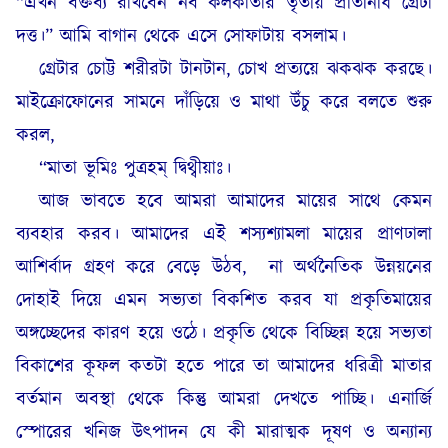
“এখন বক্তব্য রাখবেন নব কলকাতার তৃতীয় প্রতিনিধি গ্রেটা
দত্ত।” আমি বাগান থেকে এসে সোফাটায় বসলাম।
গ্রেটার চোট্ট শরীরটা টানটান, চোখ প্রত্যয়ে ঝকঝক করছে।
মাইক্রোফোনের সামনে দাঁড়িয়ে ও মাথা উঁচু করে বলতে শুরু
করল,
“মাতা ভূমিঃ পুত্রহম্ দ্বিথ্বীয়াঃ।
আজ ভাবতে হবে আমরা আমাদের মায়ের সাথে কেমন
ব্যবহার করব। আমাদের এই শস্যশ্যামলা মায়ের প্রাণঢালা
আশির্বাদ গ্রহণ করে বেড়ে উঠব,
না অর্থনৈতিক উন্নয়নের
দোহাই দিয়ে এমন সভ্যতা বিকশিত করব যা প্রকৃতিমায়ের
অঙ্গচ্ছেদের কারণ হয়ে ওঠে। প্রকৃতি থেকে বিচ্ছিন্ন হয়ে সভ্যতা
বিকাশের কূফল কতটা হতে পারে তা আমাদের ধরিত্রী মাতার
বর্তমান অবস্থা থেকে কিন্তু আমরা দেখতে পাচ্ছি। এনার্জি
স্পোরের খনিজ উৎপাদন যে কী মারাত্মক দূষণ ও অন্যান্য