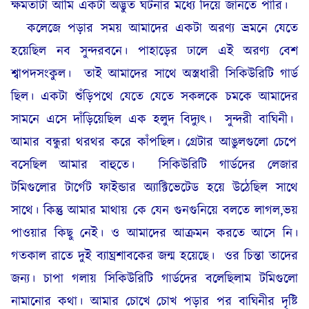
ক্ষমতাটা আমি একটা অদ্ভুত ঘটনার মধ্যে দিয়ে জানতে পারি।
কলেজে পড়ার সময় আমাদের একটা অরণ্য ভ্রমনে যেতে
হয়েছিল নব সুন্দরবনে। পাহাড়ের ঢালে এই অরণ্য বেশ
শ্বাপদসংকুল।
তাই আমাদের সাথে অস্ত্রধারী সিকিউরিটি গার্ড
ছিল। একটা শুঁড়িপথে যেতে যেতে সকলকে চমকে আমাদের
সামনে এসে দাঁড়িয়েছিল এক হলুদ বিদ্যুৎ।
সুন্দরী বাঘিনী।
আমার বন্ধুরা থরথর করে কাঁপছিল। গ্রেটার আঙুলগুলো চেপে
বসেছিল আমার বাহুতে।
সিকিউরিটি গার্ডদের লেজার
টমিগুলোর টার্গেট ফাইন্ডার অ্যাক্টিভেটেড হয়ে উঠেছিল সাথে
সাথে। কিন্তু আমার মাথায় কে যেন গুনগুনিয়ে বলতে লাগল,ভয়
পাওয়ার কিছু নেই। ও আমাদের আক্রমন করতে আসে নি।
গতকাল রাতে দুই ব্যাঘ্রশাবকের জন্ম হয়েছে।
ওর চিন্তা তাদের
জন্য। চাপা গলায় সিকিউরিটি গার্ডদের বলেছিলাম টমিগুলো
নামানোর কথা। আমার চোখে চোখ পড়ার পর বাঘিনীর দৃষ্টি