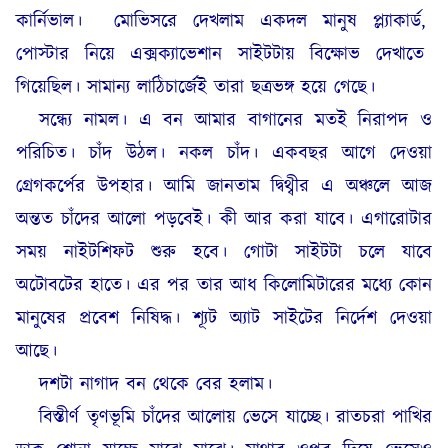
কার্নিভাল।
মোভিসরে দেখলাম একদল মানুষ প্ল্যাকার্ড,
পোস্টার নিয়ে এক্সক্যাভেশান সাইটটায় বিক্ষোভ দেখাতে
গিয়েছিল। সামান্য লাঠিচার্জেই তারা ছত্রভঙ্গ হয়ে গেছে।
সন্ধ্যে নামল। এ বন আমার বাগানের মতই নিরাপদ ও
পরিচিত। চাঁদ উঠল। নকল চাঁদ। একবছর আগে দেওয়া
গ্রেগকর্পের উপহার। আমি জানতাম দ্বিথ্বীর এ অঞ্চলে আজ
অন্তত চাঁদের আলো পড়বেই। কী আর করা যাবে। এগারোটার
সময় নাইটশিফট শুরু হবে। গোটা সাইটটা চলে যাবে
অটোবটের হাতে। এর পর তার আধ কিলোমিটারের মধ্যে কোন
মানুষের প্রবেশ নিষিদ্ধ। শ্যূট অ্যাট সাইটের নির্দেশ দেওয়া
আছে।
দশটা নাগাদ বন থেকে বের হলাম।
বিস্তীর্ণ তৃণভূমি চাঁদের আলোয় ভেসে যাচ্ছে। রাতচরা পাখির