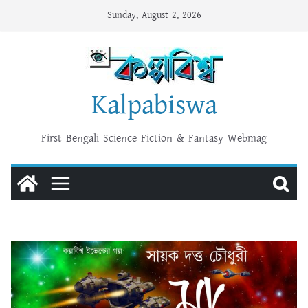
Skip
Sunday, August 2, 2026
to
content
Kalpabiswa
First Bengali Science Fiction & Fantasy Webmag