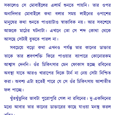
সকালেও সে মোবাইলের এলার্ম শুনতে পায়নি। তার ওপর
অনাদিদার মোবাইলে কথা বলার সময় লাইনের ওপাশের
মানুষের কথা শুনতে পাওয়াটাও স্বাভাবিক নয়। আর সবশেষে
আজকে মাঠের ঘটনাটা। এখানে তো সে শব্দ কোথা থেকে
আসছে সেটাই বুঝতে পারল না।
সবচেয়ে বড়ো কথা এখনও পর্যন্ত তার কানের ডাক্তার
তাকে তার শ্রবণশক্তি ফিরে পাওয়ার ব্যাপারে কোনোরকম
আশ্বাস দেননি। ওঁর চিকিৎসার মেন ফোকাস হচ্ছে রবিনের
অবস্থা যাতে আরও খারাপের দিকে টার্ন না নেয় সেটা নিশ্চিত
করা। অবশ্য এটা হতেই পারে যে সে ওঁর চিকিৎসায় আশাতীত
ফল পাচ্ছে।
খুঁতখুঁতুনির ভাবটা পুরোপুরি গেল না রবিনের। দু-একদিনের
মধ্যে আবার তার কানের ডাক্তারের কাছে যাওয়া মনস্থ করল