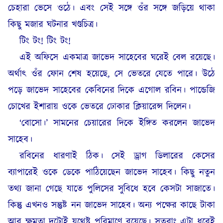
চেহারা ভেসে ওঠে। এবং সেই সঙ্গে ওঁর সঙ্গে জড়িয়ে থাকা
কিছু মজার ঘটনার খণ্ডচিত্র।
টিং টং! টিং টং!
এই অফিসে একমাত্র জাভেদ সাহেবের ঘরেই বেল রয়েছে।
অর্থাৎ ওঁর ফোন শেষ হয়েছে, সে ভেতরে যেতে পারে। উঠে
পড়ে জাভেদ সাহেবের কেবিনের দিকে এগোল রবিন। পান্ডেজি
চোখের ইশারায় ওকে ভেতরে ঢোকার ক্লিয়ারেন্স দিলেন।
‘বোসো।’ সামনের চেয়ারের দিকে ইঙ্গিত করলেন জাভেদ
সাহেব।
রবিনের ধারণাই ঠিক। সেই ড্রাগ ডিলারের কেসের
ব্যাপারেই ওকে ডেকে পাঠিয়েছেন জাভেদ সাহেব। কিছু নতুন
তথ্য জানা গেছে যাতে পুলিসের সুবিধে হবে কেসটা সাজাতে।
কিন্তু এখনও সন্তুষ্ট নন জাভেদ সাহেব। অন্য পক্ষের কাছে টাকা
আর ক্ষমতা দুটোই যথেষ্ট পরিমাণে রয়েছে। সুতরাং এটা ধরেই