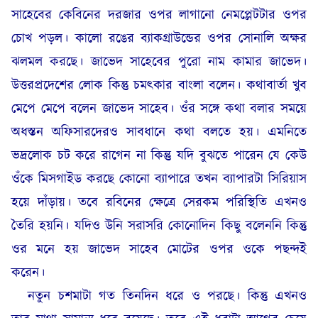
সাহেবের কেবিনের দরজার ওপর লাগানো নেমপ্লেটটার ওপর
চোখ পড়ল। কালো রঙের ব্যাকগ্রাউন্ডের ওপর সোনালি অক্ষর
ঝলমল করছে। জাভেদ সাহেবের পুরো নাম কামার জাভেদ।
উত্তরপ্রদেশের লোক কিন্তু চমৎকার বাংলা বলেন। কথাবার্তা খুব
মেপে মেপে বলেন জাভেদ সাহেব। ওঁর সঙ্গে কথা বলার সময়ে
অধস্তন অফিসারদেরও সাবধানে কথা বলতে হয়। এমনিতে
ভদ্রলোক চট করে রাগেন না কিন্তু যদি বুঝতে পারেন যে কেউ
ওঁকে মিসগাইড করছে কোনো ব্যাপারে তখন ব্যাপারটা সিরিয়াস
হয়ে দাঁড়ায়। তবে রবিনের ক্ষেত্রে সেরকম পরিস্থিতি এখনও
তৈরি হয়নি। যদিও উনি সরাসরি কোনোদিন কিছু বলেননি কিন্তু
ওর মনে হয় জাভেদ সাহেব মোটের ওপর ওকে পছন্দই
করেন।
নতুন চশমাটা গত তিনদিন ধরে ও পরছে। কিন্তু এখনও