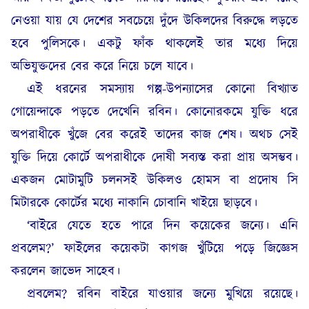
নেওয়া যায় যে দেশের সবচেয়ে দুঁদে উকিলদের বিরুদ্ধে লড়তে
হবে পুলিসকে। একটু ফাঁক থাকলেই তার মধ্যে দিয়ে
অভিযুক্তদের বের করে নিয়ে চলে যাবে।
এই ধরনের সমস্যায় গল্প-উপন্যাসের কোনো বিখ্যাত
গোয়েন্দাকে পড়তে দেখেনি রবিন। কোনোরকমে যুক্তি ধরে
অপরাধীকে খুঁজে বের করেই তাদের কাজ শেষ। অথচ সেই
যুক্তি দিয়ে কোর্টে অপরাধীকে দোষী সব্যস্ত করা প্রায় অসম্ভব।
একজন মোটামুটি চলনসই উকিলও হোমস বা প্রদোষ সি
মিটারকে কোর্টের মধ্যে নাকানি চোবানি খাইয়ে ছাড়বে।
‘বাইরে যেতে হতে পারে দিন কয়েকের জন্যে। এনি
প্রবলেম?’ ফাইলের কয়েকটা কাগজ খুঁটিয়ে পড়ে জিজ্ঞেস
করলেন জাভেদ সাহেব।
প্রবলেম? রবিন বাইরে যাওয়ার জন্যে মুখিয়ে রয়েছে।