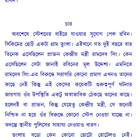
রবিন।
চার
অবশেষে স্টেশনের বাইরে যাওয়ার সুযোগ পেল রবিন।
সিকিমের ছোট্ট একটা গ্রাম তুংলা। এইখানে গত দুই বছরে বার
তিনেক এসেছিলেন প্রাক্তন কেন্দ্রীয় মন্ত্রী রামদেব সিং। কেন
এসেছিলেন সেটা জানাই রবিনের মূল উদ্দেশ্য। এমনিতে
রামদেব সিং-এর বিরুদ্ধে সরাসরি কোনো প্রমাণ এখনও তাদের
কাছে নেই কিন্তু এই কেসের কয়েকটি গুরুত্বপূর্ণ ঘটনার
জায়গায় ওঁর উপস্থিতি একটু অস্বাভাবিক ঠেকছে তাদের কাছে।
হলেনই বা প্রাক্তন, কিন্তু যেহেতু কেন্দ্রীয় মন্ত্রী, সে জন্যেই
নিশ্চিত না হয়ে ওঁর বিরুদ্ধে কোনো স্টেপ নেওয়া যাচ্ছে না।
তদন্তে স্থানীয় পুলিসের সাহায্য নেওয়াও বারণ।
তুংলায় বড়ো কেন কোনো ছোটো হোটেলও নেই।