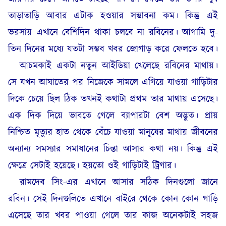
তাড়াতাড়ি আবার এটাক হওয়ার সম্ভাবনা কম। কিন্তু এই
ভরসায় এখানে বেশিদিন থাকা চলবে না রবিনের। আগামি দু-
তিন দিনের মধ্যে যতটা সম্ভব খবর জোগাড় করে ফেলতে হবে।
আচমকাই একটা নতুন আইডিয়া খেলেছে রবিনের মাথায়।
সে যখন আঘাতের পর নিজেকে সামলে এগিয়ে যাওয়া গাড়িটার
দিকে চেয়ে ছিল ঠিক তখনই কথাটা প্রথম তার মাথায় এসেছে।
এক দিক দিয়ে ভাবতে গেলে ব্যাপারটা বেশ অদ্ভুত। প্রায়
নিশ্চিত মৃত্যুর হাত থেকে বেঁচে যাওয়া মানুষের মাথায় জীবনের
অন্যান্য সমস্যার সমাধানের চিন্তা আসার কথা নয়। কিন্তু এই
ক্ষেত্রে সেটাই হয়েছে। হয়তো ওই গাড়িটাই ট্রিগার।
রামদেব সিং-এর এখানে আসার সঠিক দিনগুলো জানে
রবিন। সেই দিনগুলিতে এখানে বাইরে থেকে কোন কোন গাড়ি
এসেছে তার খবর পাওয়া গেলে তার কাজ অনেকটাই সহজ