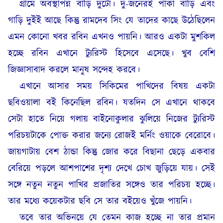
গ্রামে অবস্থাপন্ন বাড়ি দুটো। দু-জনেরই পাকা বাড়ি এবং
গাড়ি দুইই আছে কিন্তু রামদেব সিং যে তাদের কাছে উঠেছিলেন
এমন কোনো খবর রবিন এখনও পায়নি। আরও একটা মুশকিল
হচ্ছে রবিন এখানে ট্যুরিস্ট হিসেবে এসেছে। খুব বেশি
জিজ্ঞাসাবাদ করলে মানুষ সন্দেহ করবে।
এখানে আসার সময় সিকিমের পাখিদের বিষয় একটা
ছবিওয়ালা বই কিনেছিল রবিন। যতদিন সে এখানে থাকবে
সেটা হাতে নিয়ে গলায় বাইনোকুলার ঝুলিয়ে নিজের ট্যুরিস্ট
পরিচয়টাকে পোক্ত করার জন্যে রোজই মর্নিং ওয়াকে বেরোবে।
জায়গাটায় বেশ ঠান্ডা কিন্তু জোর করে বিছানা ছেড়ে একবার
বেরিয়ে পড়লে আশপাশের দৃশ্য দেখে চোখ জুড়িয়ে যায়। সেই
সঙ্গে নতুন নতুন পাখির প্রজাতির সঙ্গেও তার পরিচয় হচ্ছে।
তার মধ্যে কয়েকটার ছবি সে তার বইয়েও খুঁজে পায়নি।
তবে তার অভিনয়ে যে তেমন কাজ হচ্ছে না তার প্রমান