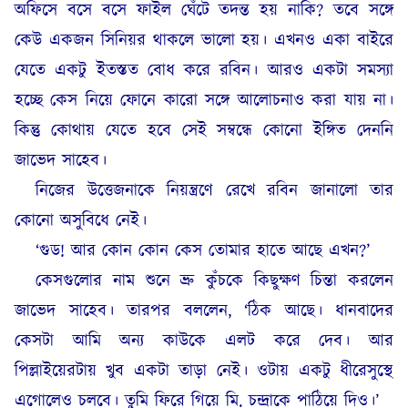
অফিসে বসে বসে ফাইল ঘেঁটে তদন্ত হয় নাকি? তবে সঙ্গে
কেউ একজন সিনিয়র থাকলে ভালো হয়। এখনও একা বাইরে
যেতে একটু ইতস্তত বোধ করে রবিন। আরও একটা সমস্যা
হচ্ছে কেস নিয়ে ফোনে কারো সঙ্গে আলোচনাও করা যায় না।
কিন্তু কোথায় যেতে হবে সেই সম্বন্ধে কোনো ইঙ্গিত দেননি
জাভেদ সাহেব।
নিজের উত্তেজনাকে নিয়ন্ত্রণে রেখে রবিন জানালো তার
কোনো অসুবিধে নেই।
‘গুড! আর কোন কোন কেস তোমার হাতে আছে এখন?’
কেসগুলোর নাম শুনে ভ্রু কুঁচকে কিছুক্ষণ চিন্তা করলেন
জাভেদ সাহেব। তারপর বললেন, ‘ঠিক আছে। ধানবাদের
কেসটা আমি অন্য কাউকে এলট করে দেব। আর
পিল্লাইয়েরটায় খুব একটা তাড়া নেই। ওটায় একটু ধীরেসুস্থে
এগোলেও চলবে। তুমি ফিরে গিয়ে মি. চন্দ্রাকে পাঠিয়ে দিও।’