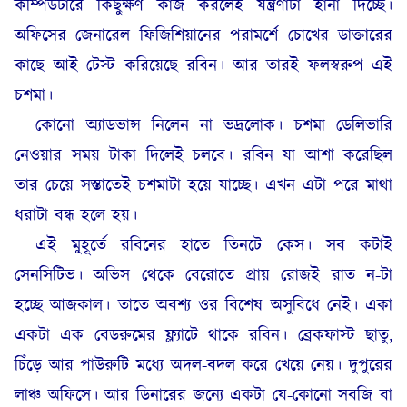
কম্পিউটারে কিছুক্ষণ কাজ করলেই যন্ত্রণাটা হানা দিচ্ছে।
অফিসের জেনারেল ফিজিশিয়ানের পরামর্শে চোখের ডাক্তারের
কাছে আই টেস্ট করিয়েছে রবিন। আর তারই ফলস্বরুপ এই
চশমা
।
কোনো অ্যাডভান্স নিলেন না ভদ্রলোক। চশমা ডেলিভারি
নেওয়ার সময় টাকা দিলেই চলবে। রবিন যা আশা করেছিল
তার চেয়ে সস্তাতেই চশমাটা হয়ে যাচ্ছে। এখন এটা পরে মাথা
ধরাটা বন্ধ হলে হয়
।
এই মুহূর্তে রবিনের হাতে তিনটে কেস। সব কটাই
সেনসিটিভ। অভিস থেকে বেরোতে প্রায় রোজই রাত ন-টা
হচ্ছে আজকাল। তাতে অবশ্য ওর বিশেষ অসুবিধে নেই। একা
একটা এক বেডরুমের ফ্ল্যাটে থাকে রবিন। ব্রেকফাস্ট ছাতু,
চিঁড়ে আর পাউরুটি মধ্যে অদল-বদল করে খেয়ে নেয়। দুপুরের
লাঞ্চ অফিসে। আর ডিনারের জন্যে একটা যে-কোনো সবজি বা