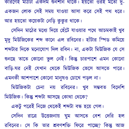
কারণেই মাঠটা একদম শুনশান থাকে। হয়তো ওরই মতো দু-
একজন লোক সেই সময় যাওয়া আসা করে সেই পথ ধরে।
আর হয়তো কয়েকটা নেড়ি কুকুর থাকে।
সেদিন মাঠের মধ্যে দিয়ে হেঁটে যাওয়ার পথে আচমকাই খুব
মৃদু মিউজিকের শব্দ কানে এল রবিনের। হাঁটার স্পিড কমিয়ে
শব্দটার দিকে মনোযোগ দিল রবিন। না, একটা মিউজিক যে সে
শুনছে তাতে কোনো ভুল নেই। কিন্তু চারপাশে এমন কোনো
বাড়ি-ঘর নেই যেখান থেকে মিউজিক ভেসে আসতে পারে।
এমনকী আশপাশে কোনো মানুষও চোখে পড়ল না।
মিউজিকটা চেনা নয় রবিনের। খুব সম্ভবত বিদেশি
মিউজিক। কিন্তু শব্দটা আসছে কোথা থেকে?
একটু পরেই নিজে থেকেই শব্দটা বন্ধ হয়ে গেল।
সেদিন রাত্রে উত্তেজনায় ঘুম আসতে বেশ দেরি হল
রবিনের। সে কি তার শ্রবণশক্তি ফিরে পাচ্ছে? কিন্তু আজ