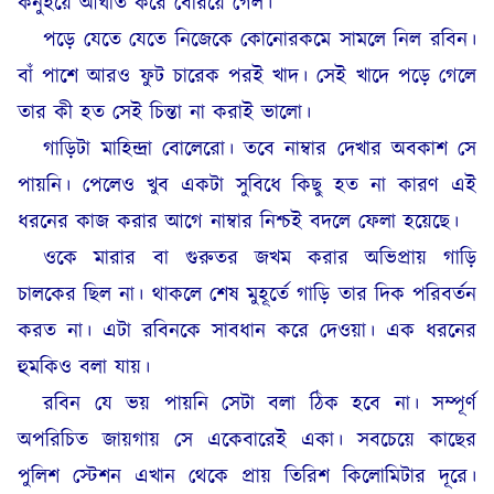
কনুইয়ে আঘাত করে বেরিয়ে গেল।
পড়ে যেতে যেতে নিজেকে কোনোরকমে সামলে নিল রবিন।
বাঁ পাশে আরও ফুট চারেক পরই খাদ। সেই খাদে পড়ে গেলে
তার কী হত সেই চিন্তা না করাই ভালো।
গাড়িটা মাহিন্দ্রা বোলেরো। তবে নাম্বার দেখার অবকাশ সে
পায়নি। পেলেও খুব একটা সুবিধে কিছু হত না কারণ এই
ধরনের কাজ করার আগে নাম্বার নিশ্চই বদলে ফেলা হয়েছে।
ওকে মারার বা গুরুতর জখম করার অভিপ্রায় গাড়ি
চালকের ছিল না। থাকলে শেষ মুহূর্তে গাড়ি তার দিক পরিবর্তন
করত না। এটা রবিনকে সাবধান করে দেওয়া। এক ধরনের
হুমকিও বলা যায়।
রবিন যে ভয় পায়নি সেটা বলা ঠিক হবে না। সম্পূর্ণ
অপরিচিত জায়গায় সে একেবারেই একা। সবচেয়ে কাছের
পুলিশ স্টেশন এখান থেকে প্রায় তিরিশ কিলোমিটার দূরে।