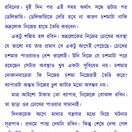
রবিনের। দুই দিন পর এই সময় অর্থাৎ সন্ধে ছটার পর
ডেলিভারি। ডেলিভারিতে দেরি হবে না কারণ চশমাটা নাকি
ভদ্রলোক নিজের হাতে তৈরি করবেন
।
একটু শঙ্কিত হল রবিন। ভদ্রলোকের নিজের চোখের অবস্থা
যে ভালো নয় তার প্রমাণ সে একটু আগেই পেয়েছে। চোখের
চশমার পাওয়ারও বেশ ভালোই। উনি নিজে যে চশমাটা পরে
রয়েছেন সেটার অবস্থাও খুব একটা সুবিধের নয়। চশমার
দোকানদারেরা কি নিজের চশমা নিজেরাই তৈরি করে?
ব্যাপারটা অন্তত নিজের চুল কাটার মতো অসম্ভব নয়
।
মাত্র আটশো টাকার তো ব্যাপার, নিজেকে বোঝাল রবিন।
তা ছাড়া ওর চোখের পাওয়ার সামান্যই।
দিনকয়েক আগে মাথার যন্ত্রণার মধ্যে দিয়ে ঘটনার
সূত্রপাত। প্রথমে পাত্তা দেয়নি রবিন। কিন্তু শেষে দেখা গেল