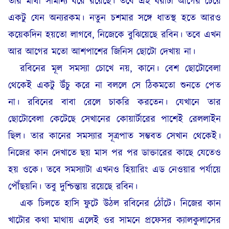
তার মাথা সামান্য ধরে রয়েছে। তবে এই ধরাটা আগের চেয়ে
একটু যেন অন্যরকম। নতুন চশমার সঙ্গে ধাতস্থ হতে আরও
কয়েকদিন হয়তো লাগবে, নিজেকে বুঝিয়েছে রবিন। তবে এখন
আর আগের মতো আশপাশের জিনিস ছোটো দেখায় না।
রবিনের মূল সমস্যা চোখে নয়, কানে। বেশ ছোটোবেলা
থেকেই একটু উঁচু করে না বললে সে ঠিকমতো শুনতে পেত
না। রবিনের বাবা রেলে চাকরি করতেন। যেখানে তার
ছোটোবেলা কেটেছে সেখানের কোয়ার্টারের পাশেই রেললাইন
ছিল। তার কানের সমস্যার সূত্রপাত সম্ভবত সেখান থেকেই।
নিজের কান দেখাতে ছয় মাস পর পর ডাক্তারের কাছে যেতেও
হয় ওকে। তবে সমস্যাটা এখনও হিয়ারিং এড নেওয়ার পর্যায়ে
পৌঁছয়নি। তবু দুশ্চিন্তায় রয়েছে রবিন।
এক চিলতে হাসি ফুটে উঠল রবিনের ঠোঁটে। নিজের কান
খাটোর কথা মাথায় এলেই ওর সামনে প্রফেসর ক্যালকুলাসের