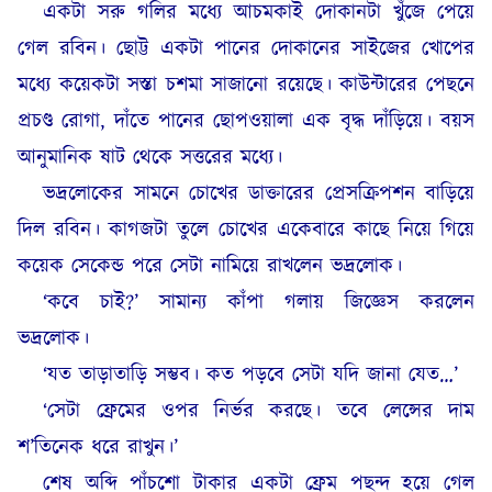
একটা সরু গলির মধ্যে আচমকাই দোকানটা খুঁজে পেয়ে
গেল রবিন। ছোট্ট একটা পানের দোকানের সাইজের খোপের
মধ্যে কয়েকটা সস্তা চশমা সাজানো রয়েছে। কাউন্টারের পেছনে
প্রচণ্ড রোগা, দাঁতে পানের ছোপওয়ালা এক বৃদ্ধ দাঁড়িয়ে। বয়স
আনুমানিক ষাট থেকে সত্তরের মধ্যে।
ভদ্রলোকের সামনে চোখের ডাক্তারের প্রেসক্রিপশন বাড়িয়ে
দিল রবিন। কাগজটা তুলে চোখের একেবারে কাছে নিয়ে গিয়ে
কয়েক সেকেন্ড পরে সেটা নামিয়ে রাখলেন ভদ্রলোক।
‘কবে চাই?’ সামান্য কাঁপা গলায় জিজ্ঞেস করলেন
ভদ্রলোক।
‘যত তাড়াতাড়ি সম্ভব। কত পড়বে সেটা যদি জানা যেত…’
‘সেটা ফ্রেমের ওপর নির্ভর করছে। তবে লেন্সের দাম
শ’তিনেক ধরে রাখুন।’
শেষ অব্দি পাঁচশো টাকার একটা ফ্রেম পছন্দ হয়ে গেল