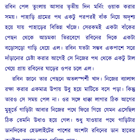
রবিন পেল তুংলায় আসার তৃতীয় দিন মর্নিং ওয়াক করার
সময়। পাহাড়ি গ্রামের পথ একটু পরপরই বাঁক নিয়ে অদৃশ্য
হয়ে যায় পাহাড়ের বিভিন্ন খাঁজে। সেরকমই একটা বাঁকের
পেছন থেকে আচমকা তিরবেগে রবিনের দিকে একটা
বড়োসড়ো গাড়ি ধেয়ে এল। রবিন যতটা সম্ভব একপাশে সরে
দাঁড়ানোর চেষ্টা করার আগেই সে নিজের পথ থেকে একটু টাল
খেয়ে প্রায় রবিনের ঘাড়ের ওপর চলে এল।
রবিন জানে তার পেছনে অতলস্পর্শী খাদ। নিজের ব্যালান্স
রক্ষা করার একমাত্র উপায় উবু হয়ে মাটিতে বসে পড়া। কিন্তু
তারও সে সময় পেল না। ওর সঙ্গে ধাক্কা লাগার ঠিক আগের
মুহূর্তে গাড়িটা আবার নিজের পথে ফিরে গিয়ে যেমন এসেছিল
ঠিক তেমনি উধাও হয়ে গেল। শুধু যাওয়ার পথে গাড়িটার
ডানদিকের হেডলাইটের পাশের অংশটা রবিনের ডান হাতের