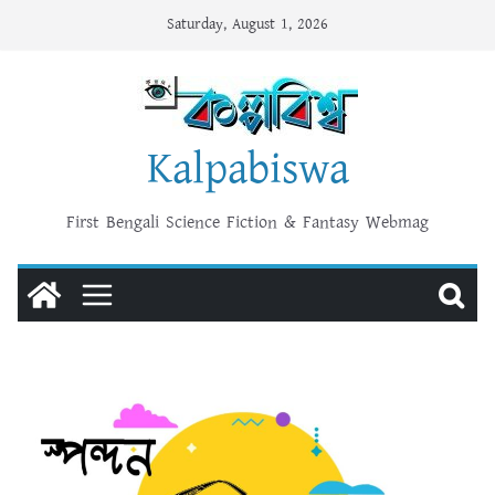
Skip
Saturday, August 1, 2026
to
content
Kalpabiswa
First Bengali Science Fiction & Fantasy Webmag