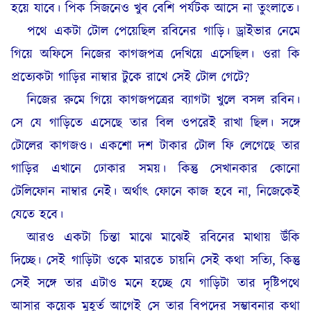
হয়ে যাবে। পিক সিজনেও খুব বেশি পর্যটক আসে না তুংলাতে।
পথে একটা টোল পেয়েছিল রবিনের গাড়ি। ড্রাইভার নেমে
গিয়ে অফিসে নিজের কাগজপত্র দেখিয়ে এসেছিল। ওরা কি
প্রত্যেকটা গাড়ির নাম্বার টুকে রাখে সেই টোল গেটে?
নিজের রুমে গিয়ে কাগজপত্রের ব্যাগটা খুলে বসল রবিন।
সে যে গাড়িতে এসেছে তার বিল ওপরেই রাখা ছিল। সঙ্গে
টোলের কাগজও। একশো দশ টাকার টোল ফি লেগেছে তার
গাড়ির এখানে ঢোকার সময়। কিন্তু সেখানকার কোনো
টেলিফোন নাম্বার নেই। অর্থাৎ ফোনে কাজ হবে না, নিজেকেই
যেতে হবে।
আরও একটা চিন্তা মাঝে মাঝেই রবিনের মাথায় উঁকি
দিচ্ছে। সেই গাড়িটা ওকে মারতে চায়নি সেই কথা সত্যি, কিন্তু
সেই সঙ্গে তার এটাও মনে হচ্ছে যে গাড়িটা তার দৃষ্টিপথে
আসার কয়েক মুহূর্ত আগেই সে তার বিপদের সম্ভাবনার কথা