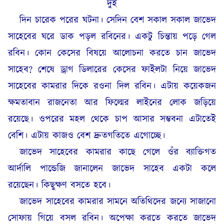
দুই
দিন চারেক পরের ঘটনা। সেদিন বেশ সকাল সকাল জাভেদ
সাহেবের ঘরে ডাক পড়ল রবিনের। একটু চিন্তায় পড়ে গেল
রবিন। কোন কেসের বিষয়ে আলোচনা করতে চান জাভেদ
সাহেব? শেষে ড্রাগ ডিলারের কেসের ফাইলটা নিয়ে জাভেদ
সাহেবের কামরার দিকে রওনা দিল রবিন। এটায় কয়েকজন
ক্ষমতাবান রাজনেতা আর ফিল্মের লাইনের লোক জড়িয়ে
রয়েছে। ওপরের মহল থেকে চাপ আসার সম্ভবনা এটাতেই
বেশি। এটায় কাজও বেশ দ্রুতগতিতে এগোচ্ছে।
জাভেদ সাহেবের কামরার কাছে গেলে ওঁর ব্যাক্তিগত
আর্দালি পান্ডেজি জানালেন জাভেদ সাহেব একটা কলে
রয়েছেন। কিছুক্ষণ বসতে হবে।
জাভেদ সাহেবের কামরার সামনে অতিথিদের জন্যে সাজানো
সোফায় গিয়ে বসল রবিন। অপেক্ষা করতে করতে জাভেদ