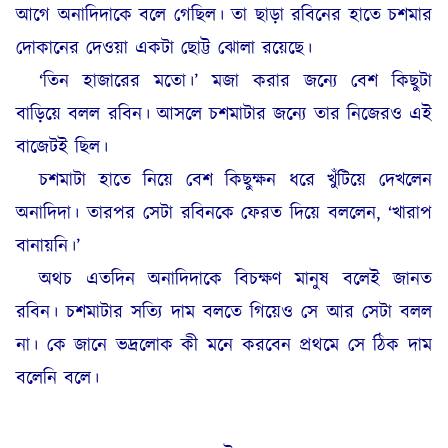
আগে অনাদিদাকে বলে গেছিল। তা ছাড়া রবিনের হাতে চশমার
দোকানের দেওয়া একটা ছোট্ট ঝোলা রয়েছে
।
‘তিন হাজারের মতো।’ মজা করার জন্যে বেশ কিছুটা
বাড়িয়ে বলল রবিন। আসলে চশমাটার জন্যে তার নিজেরও এই
বাজেটই ছিল।
চশমাটা হাতে নিয়ে বেশ কিছুক্ষন ধরে খুঁটিয়ে দেখলেন
অনাদিদা। তারপর সেটা রবিনকে ফেরত দিয়ে বললেন, ‘খারাপ
বানায়নি।’
অথচ এতদিন অনাদিদাকে বিচক্ষণ মানুষ বলেই জানত
রবিন। চশমাটার সত্যি দাম বলতে গিয়েও সে আর সেটা বলল
না। কে জানে ভদ্রলোক কী মনে করবেন প্রথমে সে ঠিক দাম
বলেনি বলে।