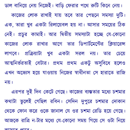
ডাল বানিয়ে নেয় নিজেই। বাড়ি ফেরার পথে রুটি কিনে নেয়।
কাজের লোক রাখাই যায় তবে তার পেছনে সমস্যা দুটি।
এক, তারা খুব একটা রিলায়েবল হয় না। আসার সময়ের ঠিক
নেই। প্রচুর কামাই। আর দ্বিতীয় সমস্যাটা হচ্ছে যে-কোনো
কাজের লোক রাখার আগে তার ডিপার্টমেন্টের ক্লিয়ারেন্স
লাগবে। প্রক্রিয়াটা খুব একটা সরল নয়। তার চেয়ে
আত্মনির্ভরতাই বেটার। প্রথম প্রথম একটু অসুবিধে হলেও
এখন অভ্যেস হয়ে যাওয়ায় নিজের স্বাধীনতা সে হারাতে রাজি
নয়
।
এরপর দুই দিন কেটে গেছে। কাজের ব্যস্ততার মধ্যে চশমার
কথাটা ভুলেই গেছিল রবিন। সেদিন দুপুরে চশমার দোকান
থেকে ফোন করে ওকে জানাল যে ওর চশমা রেডি হয়ে গেছে।
আজকে রাত্রি ন-টার মধ্যে যে-কোনো সময় গিয়ে সে ওটা নিয়ে