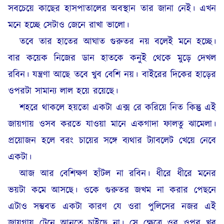
সবচেয়ে কাছের হাসপাতালের অবস্থান তার জানা নেই। এখন
মনে হচ্ছে সেটাও জেনে রাখা ভালো।
তবে তার হাতের আঘাত গুরুতর নয় বলেই মনে হচ্ছে।
বার কয়েক নিজের ডান হাতকে কনুই থেকে মুড়ে দেখল
রবিন। যন্ত্রণা আছে তবে খুব বেশি নয়। বাইরের দিকের হাড়ের
ওপরটা সামান্য লাল হয়ে রয়েছে।
শহরে থাকলে হয়তো একটা এক্স রে করিয়ে নিত কিন্তু এই
জায়গায় ওসব করতে যাওয়া মানে একগাদা ফালতু ঝামেলা।
প্রয়োজন হলে বরং চায়ের সঙ্গে ব্যথার ট্যাবলেট খেয়ে নেবে
একটা।
আজ আর বেশিক্ষণ হাঁটল না রবিন। ধীরে ধীরে মনের
ভয়টা কমে আসছে। ওকে গুরুতর জখম না করার পেছনে
এটাও সম্ভবত একটা কারণ যে ওরা পুলিসের নজর এই
জায়গায় টেনে আনতে চাইছে না। সে ক্ষেত্রে ওর ওপর খুব