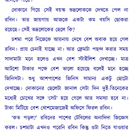
আসতে পারে।
দোকানে গিয়ে সেই বয়স্ক ভদ্রলোককে দেখতে পেল না
রবিন। তার জায়গায় আজকে একটা কম বয়সি ছোকরা
রয়েছে। সেই ভদ্রলোকের ছেলে কি
?
চশমা পরে নিজেকে আয়নায় দেখে বেশ অবাক হয়ে গেল
রবিন। প্রায় চেনাই যাচ্ছে না। আর ফ্রেমটা পছন্দ করার সময়
সাদামাটা মনে হলেও এখন বেশ স্টাইলিশ দেখাচ্ছে। মাত্র
আটশো টাকার পক্ষে বেশ ভালো হয়েছে বলেই মনে হচ্ছে
জিনিসটা। শুধু আশপাশের জিনিস সামান্য একটু ছোটো
দেখাচ্ছে। দোকানের ছেলেটা জানাল সেটা দিন দুই-তিনেকের
মধ্যেই চোখের সঙ্গে ‘সেট’ হয়ে গেলে আর সমস্যা হবে না।
টাকা মিটিয়ে বেশ খোশমেজাজেই অফিসে ফিরল রবিন।
‘কত পড়ল?’ রবিনের পাশের টেবিলের অনাদিদা জিজ্ঞেস
করল। চশমাটা এখনও পরেনি রবিন কিন্তু ওটা নিতে যাওয়ার