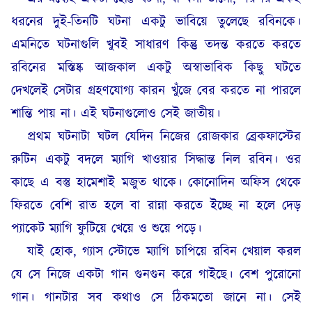
ধরনের দুই-তিনটি ঘটনা একটু ভাবিয়ে তুলেছে রবিনকে।
এমনিতে ঘটনাগুলি খুবই সাধারণ কিন্তু তদন্ত করতে করতে
রবিনের মস্তিষ্ক আজকাল একটু অস্বাভাবিক কিছু ঘটতে
দেখলেই সেটার গ্রহণযোগ্য কারন খুঁজে বের করতে না পারলে
শান্তি পায় না। এই ঘটনাগুলোও সেই জাতীয়।
প্রথম ঘটনাটা ঘটল যেদিন নিজের রোজকার ব্রেকফাস্টের
রুটিন একটু বদলে ম্যাগি খাওয়ার সিদ্ধান্ত নিল রবিন। ওর
কাছে এ বস্তু হামেশাই মজুত থাকে। কোনোদিন অফিস থেকে
ফিরতে বেশি রাত হলে বা রান্না করতে ইচ্ছে না হলে দেড়
প্যাকেট ম্যাগি ফুটিয়ে খেয়ে ও শুয়ে পড়ে।
যাই হোক, গ্যাস স্টোভে ম্যাগি চাপিয়ে রবিন খেয়াল করল
যে সে নিজে একটা গান গুনগুন করে গাইছে। বেশ পুরোনো
গান। গানটার সব কথাও সে ঠিকমতো জানে না। সেই