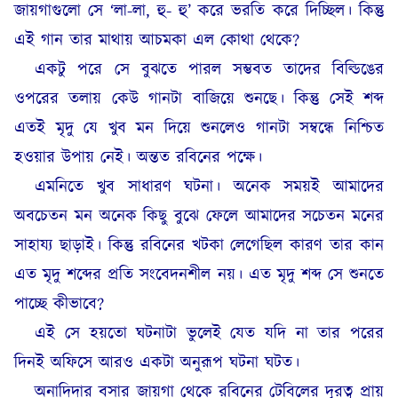
জায়গাগুলো সে ‘লা-লা, হু- হু’ করে ভরতি করে দিচ্ছিল। কিন্তু
এই গান তার মাথায় আচমকা এল কোথা থেকে?
একটু পরে সে বুঝতে পারল সম্ভবত তাদের বিল্ডিঙের
ওপরের তলায় কেউ গানটা বাজিয়ে শুনছে। কিন্তু সেই শব্দ
এতই মৃদু যে খুব মন দিয়ে শুনলেও গানটা সম্বন্ধে নিশ্চিত
হওয়ার উপায় নেই। অন্তত রবিনের পক্ষে।
এমনিতে খুব সাধারণ ঘটনা। অনেক সময়ই আমাদের
অবচেতন মন অনেক কিছু বুঝে ফেলে আমাদের সচেতন মনের
সাহায্য ছাড়াই। কিন্তু রবিনের খটকা লেগেছিল কারণ তার কান
এত মৃদু শব্দের প্রতি সংবেদনশীল নয়। এত মৃদু শব্দ সে শুনতে
পাচ্ছে কীভাবে?
এই সে হয়তো ঘটনাটা ভুলেই যেত যদি না তার পরের
দিনই অফিসে আরও একটা অনুরূপ ঘটনা ঘটত।
অনাদিদার বসার জায়গা থেকে রবিনের টেবিলের দূরত্ব প্রায়