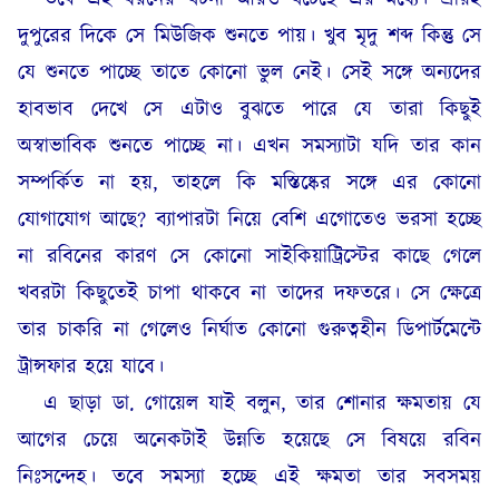
দুপুরের দিকে সে মিউজিক শুনতে পায়। খুব মৃদু শব্দ কিন্তু সে
যে শুনতে পাচ্ছে তাতে কোনো ভুল নেই। সেই সঙ্গে অন্যদের
হাবভাব দেখে সে এটাও বুঝতে পারে যে তারা কিছুই
অস্বাভাবিক শুনতে পাচ্ছে না। এখন সমস্যাটা যদি তার কান
সম্পর্কিত না হয়, তাহলে কি মস্তিষ্কের সঙ্গে এর কোনো
যোগাযোগ আছে? ব্যাপারটা নিয়ে বেশি এগোতেও ভরসা হচ্ছে
না রবিনের কারণ সে কোনো সাইকিয়াট্রিস্টের কাছে গেলে
খবরটা কিছুতেই চাপা থাকবে না তাদের দফতরে। সে ক্ষেত্রে
তার চাকরি না গেলেও নির্ঘাত কোনো গুরুত্বহীন ডিপার্টমেন্টে
ট্রান্সফার হয়ে যাবে।
এ ছাড়া ডা. গোয়েল যাই বলুন, তার শোনার ক্ষমতায় যে
আগের চেয়ে অনেকটাই উন্নতি হয়েছে সে বিষয়ে রবিন
নিঃসন্দেহ। তবে সমস্যা হচ্ছে এই ক্ষমতা তার সবসময়