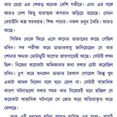
তার চেয়ে এর শেকড় অনেক বেশি গভীরে। এবং এর সঙ্গে
আরও বেশ কিছু মারাত্মক অপরাধ জড়িয়ে রয়েছে। যেমন
বেয়াইনি অস্ত্র সরবরাহ। শিশু পাচার। নকল ওষুধ তৈরি। আরও
আছে।
সিকিম থেকে ফিরে এসে কানের ডাক্তারের কাছে গেছিল
রবিন। সব পরীক্ষা করে ডাক্তারবাবু জানিয়েছেন যে তার
শোনার ক্ষমতা মোটামুটি আগের জায়গাতেই আছে। সেটাই লক্ষ্য
ছিল। নিজের কয়েকটা অভিজ্ঞতার কথা বলার চেষ্টা করেছিল
রবিন। চুপ করে শুনলেন ডাক্তার কৈলাস গোয়েল কিন্তু খুব
একটা আমল দিলেন বলে মনে হোল না। সেটাই স্বাভাবিক
কারণ ঘটনাগুলো বলার সময় তার নিজেরই মনে হচ্ছিল যে
কয়েকটা স্বাভাবিক ঘটনাকে সে জোর করে অতিপ্রাকৃত করে
ফেলছে।
তবে এই ধরনের ঘটনা আরও ঘটেছে এর মধ্যে। প্রায়ই