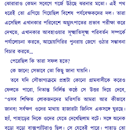
ঝোরারাও কেমন সবেগে গর্জে উঠছে ঝরনার মতো। এই পথ
ধরেই তো এগিয়ে গিয়েছিল বিশেষ পর্যবেক্ষকদের দল। তারা
এসেছিল এখানকার পরিবেশে অগ্ন্যুৎপাতের প্রভাব পরীক্ষা করে
দেখতে, এখানকার আবহাওয়ার সূক্ষ্মাতিসূক্ষ্ম পরিবর্তন সম্পর্কে
পর্যালোচনা করতে, আগ্নেয়গিরির পুনরায় জেগে ওঠার সম্ভাবনা
বিচার করতে…
পেরেছিল কি তারা সফল হতে?
কে জানে! সেভাবে তো কিছু জানা যায়নি।
তবে যদি সৌভাগ্যক্রমে প্রশ্নটা কোনো গ্রামবাসীকে করেও
ফেলতে পারো, নিতান্ত নির্লিপ্ত কণ্ঠে সে উত্তর দিয়ে দেবে,
“ওসব শিক্ষিত লোকজনদের মতিগতি আমরা আর কীভাবে
জানব! সর্বক্ষণ ওদের মাথায় হাজারটা জিনিস একসঙ্গে ঘুরছে।
হ্যাঁ, পাহাড়ের দিকে ওদের যেতে দেখেছিলাম বটে। সঙ্গে অনেক
বড়ো বড়ো বাক্সপ্যাঁটরাও ছিল। সে যেতেই পারে। পাহাড় তো