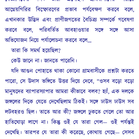
আগ্নেয়গিরির বিস্ফোরণের প্রভাব পর্যবেক্ষণ করবে বলে,
এখানকার উদ্ভিদ এবং প্রাণীজগতের বৈচিত্র্য সম্পর্কে গবেষণা
করবে বলে, পরিবর্তিত আবহাওয়ার সঙ্গে সঙ্গে আসা
অভিযোজন নিয়ে পর্যালোচনা করবে বলে…
তারা কি সমর্থ হয়েছিল?
কেউ জানে না। জানতে পারেনি।
যদি আগুন পোহাতে থাকা কোনো গ্রামবাসীকে প্রশ্নটা করতে
পারো, সে উদাস ভঙ্গিতে উত্তর দিয়ে দেবে, “ওসব বড়ো বড়ো
মানুষদের ব্যাপারস্যাপার আমরা কীভাবে বলব? হ্যাঁ, এক দলকে
জঙ্গলের দিকে যেতে দেখেছিলাম ঠিকই। সঙ্গে ঢাউস ঢাউস সব
লটবহরও ছিল। তাতে আর কী? জঙ্গলে ঢুকতে গেলে তো আর
হাতিঘোড়া লাগে না। কিন্তু ওই যে তারা গেল— ওই পর্যন্তই
দেখেছি। তারপর যে তারা কী করেছে, কোথায় গেছে— সেসব