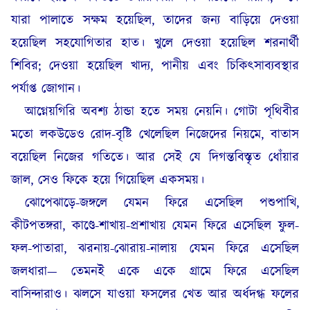
যারা পালাতে সক্ষম হয়েছিল, তাদের জন্য বাড়িয়ে দেওয়া
হয়েছিল সহযোগিতার হাত। খুলে দেওয়া হয়েছিল শরনার্থী
শিবির; দেওয়া হয়েছিল খাদ্য, পানীয় এবং চিকিৎসাব্যবস্থার
পর্যাপ্ত জোগান।
আগ্নেয়গিরি অবশ্য ঠান্ডা হতে সময় নেয়নি। গোটা পৃথিবীর
মতো লকউডেও রোদ-বৃষ্টি খেলেছিল নিজেদের নিয়মে, বাতাস
বয়েছিল নিজের গতিতে। আর সেই যে দিগন্তবিস্তৃত ধোঁয়ার
জাল, সেও ফিকে হয়ে গিয়েছিল একসময়।
ঝোপেঝাড়ে-জঙ্গলে যেমন ফিরে এসেছিল পশুপাখি,
কীটপতঙ্গরা, কাণ্ডে-শাখায়-প্রশাখায় যেমন ফিরে এসেছিল ফুল-
ফল-পাতারা, ঝরনায়-ঝোরায়-নালায় যেমন ফিরে এসেছিল
জলধারা— তেমনই একে একে গ্রামে ফিরে এসেছিল
বাসিন্দারাও। ঝলসে যাওয়া ফসলের খেত আর অর্ধদগ্ধ ফলের