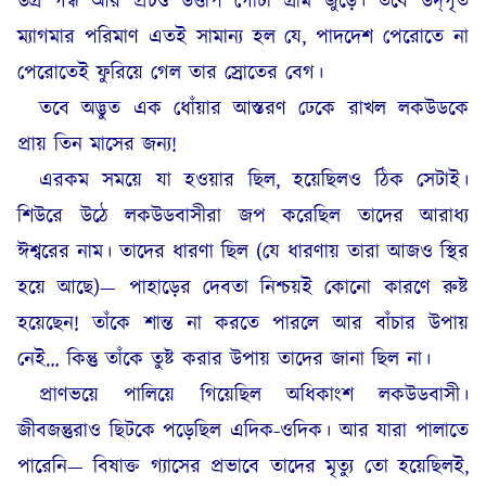
উগ্র গন্ধ আর প্রচণ্ড উত্তাপ গোটা গ্রাম জুড়ে। তবে উদ্‌গৃত
ম্যাগমার পরিমাণ এতই সামান্য হল যে, পাদদেশ পেরোতে না
পেরোতেই ফুরিয়ে গেল তার স্রোতের বেগ।
তবে অদ্ভুত এক ধোঁয়ার আস্তরণ ঢেকে রাখল লকউডকে
প্রায় তিন মাসের জন্য!
এরকম সময়ে যা হওয়ার ছিল, হয়েছিলও ঠিক সেটাই।
শিউরে উঠে লকউডবাসীরা জপ করেছিল তাদের আরাধ্য
ঈশ্বরের নাম। তাদের ধারণা ছিল (যে ধারণায় তারা আজও স্থির
হয়ে আছে)— পাহাড়ের দেবতা নিশ্চয়ই কোনো কারণে রুষ্ট
হয়েছেন! তাঁকে শান্ত না করতে পারলে আর বাঁচার উপায়
নেই… কিন্তু তাঁকে তুষ্ট করার উপায় তাদের জানা ছিল না।
প্রাণভয়ে পালিয়ে গিয়েছিল অধিকাংশ লকউডবাসী।
জীবজন্তুরাও ছিটকে পড়েছিল এদিক-ওদিক। আর যারা পালাতে
পারেনি— বিষাক্ত গ্যাসের প্রভাবে তাদের মৃত্যু তো হয়েছিলই,