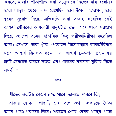
করতে, হাজার পীড়াপীড়ি করা সত্ত্বেও যে নিজের নাম বলেনি।
তারা আড়াল থেকে লক্ষ্য রেখেছিল তার উপর। তারপর, তার
ঘুমের সুযোগ নিয়ে, অতিকষ্টে তারা সংগ্রহ করেছিল সেই
আশ্চর্য যৌবনের অধিকারী মানুষটার রক্ত। সঙ্গে থাকা সরঞ্জাম
দিয়ে, ক্যাম্পে বসেই প্রাথমিক কিছু পরীক্ষানিরীক্ষা করেছিল
তারা। সেখানে তারা খুঁজে পেয়েছিল ডিনোকক্কাস ব্যাকটেরিয়ার
মতো আশ্চর্য জিনগত গঠন— যা আশ্চর্য দ্রুততায় DNA-এর
ত্রুটি মেরামত করতে সক্ষম এবং কোষের বয়সকে ঘুরিয়ে দিতে
সমর্থ। “
***
শীতের লকউড কেমন হতে পারে, ভাবতে পারবে কি?
হাজার হোক— পাহাড়ি গ্রাম বলে কথা। লকউডে শৈত্য
আসে প্রচণ্ড পরাক্রম নিয়ে। শরতের শেষে যেসব গাছের পাতা