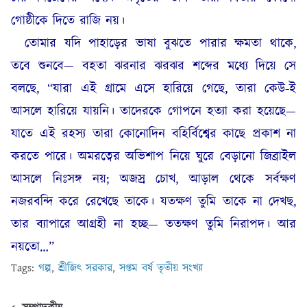
গোষ্ঠীকে দিতে রাজি নয়।
তোমার যদি পাহাড়ের ভাষা বুঝতে পারার ক্ষমতা থাকে,
তবে শুনবে— বহতা ঝরনার ঝরঝর শব্দের মধ্যে দিয়ে সে
বলছে, “যারা এই গ্রামে এসে হারিয়ে গেছে, তারা কেউ-ই
আসলে হারিয়ে যায়নি। তাদেরকে গোপনে হত্যা করা হয়েছে—
যাতে এই রহস্য তারা কোনোদিন বহির্বিশ্বের কাছে প্রকাশ না
করতে পারে। অমরত্বের অভিশাপ নিয়ে ঘুরে বেড়ানো জিব্রাইল
আসলে নিঃসঙ্গ নয়; অজস্র চোখ, আড়াল থেকে সর্বক্ষণ
নজরবন্দি করে রেখেছে তাকে। যতক্ষণ তুমি তাকে না দেখছ,
তার ব্যাপারে আগ্রহী না হচ্ছ— ততক্ষণ তুমি নিরাপদ। আর
নয়তো…”
Tags:
গল্প
,
শ্রীজিৎ সরকার
,
সপ্তম বর্ষ তৃতীয় সংখ্যা