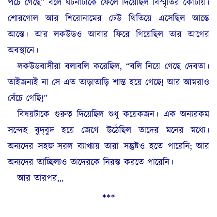
পচে গেছে” বলে ঘটনাটাকে ফেলে দিয়েছিল বিস্মৃতির কোটায়।
শোরগোল আর শিরোনামের ঢেউ থিতিয়ে এসেছিল আস্তে
আস্তে। আর লকউডও আবার ফিরে গিয়েছিল তার আগের
অবস্থানে।
লকউডবাসীরা বলাবলি করেছিল, “বলি নিয়ে গেছে দেবতা।
তাইজন্যই না সে এত তাড়াতাড়ি শান্ত হয়ে গেছে! আর আমরাও
বেঁচে গেছি!”
বিষয়টাকে গুরুত্ব দিয়েছিল শুধু কয়েকজন। এক অন্যরকম
সন্দেহ বুদ্‌বুদ হয়ে জেগে উঠেছিল তাদের মনের মধ্যে।
অন্যদের সহজ-সরল ব্যাখ্যায় তারা সন্তুষ্টও হতে পারেনি; আর
অন্যদের তাচ্ছিল্যও তাদেরকে নিরস্ত করতে পারেনি।
আর তারপর…
***