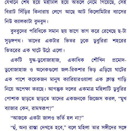
যেখানে শেষ হয়ে মহীঢাল হয়ে অতলে নেমে গিয়েছে, সেই
বিরাট সিঁড়ির কিনারায় লেগে আছে আট কিলোমিটার ব্যাসের
নিউ ক্যালকাটা বুদবুদ।
বুদবুদের পরিধিকে সমান ছয় ভাগে ভাগ করে রেখেছে ছ-টা
সুড়ঙ্গপথ। তাদের একটার ভিতর ঢুকে ডুবুরিরা শহরের
ভিতরের এক ঘাটে উঠে এলো।
একটি যুদ্ধ-ডুবোজাহাজ, একাধিক শৌখিন প্রমোদ-
ডুবোজাহাজ ও অনেকগুলো জল-রিকশার ভিড় এড়িয়ে ঘাটের
এক পাশে কয়েকজন মানুষ ক্যারিয়ারওয়ালা এক ক্লান্ত গাড়ি
নিয়ে অপেক্ষা করছে। আগন্তুক দলের একমাত্র মহিলাটি ডুবুরির
পোশাক ছাড়তে ছাড়তে তাদের একজনকে জিজ্ঞেস করল, “মুখ
ব্যাজার কেন, রামস্বরূপ?”
“আজকে একটা জালও ভর্তি হল না?”
“হুঁ, অন্য রাস্তা দেখতে হবে,” বলে মহিলা তার সঙ্গীদের সঙ্গে