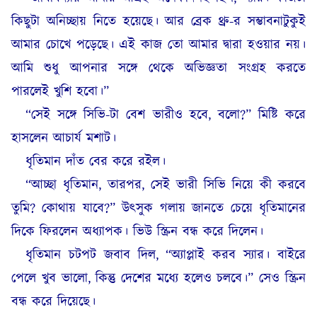
কিছুটা অনিচ্ছায় নিতে হয়েছে। আর ব্রেক থ্রু-র সম্ভাবনাটুকুই
আমার চোখে পড়েছে। এই কাজ তো আমার দ্বারা হওয়ার নয়।
আমি শুধু আপনার সঙ্গে থেকে অভিজ্ঞতা সংগ্রহ করতে
পারলেই খুশি হবো।”
“সেই সঙ্গে সিভি-টা বেশ ভারীও হবে, বলো?” মিষ্টি করে
হাসলেন আচার্য মশাট।
ধৃতিমান দাঁত বের করে রইল।
“আচ্ছা ধৃতিমান, তারপর, সেই ভারী সিভি নিয়ে কী করবে
তুমি? কোথায় যাবে?” উৎসুক গলায় জানতে চেয়ে ধৃতিমানের
দিকে ফিরলেন অধ্যাপক। ভিউ স্ক্রিন বন্ধ করে দিলেন।
ধৃতিমান চটপট জবাব দিল, “অ্যাপ্লাই করব স্যার। বাইরে
পেলে খুব ভালো, কিন্তু দেশের মধ্যে হলেও চলবে।” সেও স্ক্রিন
বন্ধ করে দিয়েছে।