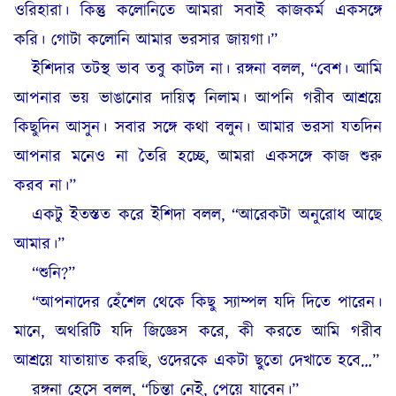
ওরিহারা। কিন্তু কলোনিতে আমরা সবাই কাজকর্ম একসঙ্গে
করি। গোটা কলোনি আমার ভরসার জায়গা।”
ইশিদার তটস্থ ভাব তবু কাটল না। রঙ্গনা বলল, “বেশ। আমি
আপনার ভয় ভাঙানোর দায়িত্ব নিলাম। আপনি গরীব আশ্রয়ে
কিছুদিন আসুন। সবার সঙ্গে কথা বলুন। আমার ভরসা যতদিন
আপনার মনেও না তৈরি হচ্ছে, আমরা একসঙ্গে কাজ শুরু
করব না।”
একটু ইতস্তত করে ইশিদা বলল, “আরেকটা অনুরোধ আছে
আমার।”
“শুনি?”
“আপনাদের হেঁশেল থেকে কিছু স্যাম্পল যদি দিতে পারেন।
মানে, অথরিটি যদি জিজ্ঞেস করে, কী করতে আমি গরীব
আশ্রয়ে যাতায়াত করছি, ওদেরকে একটা ছুতো দেখাতে হবে…”
রঙ্গনা হেসে বলল, “চিন্তা নেই, পেয়ে যাবেন।”