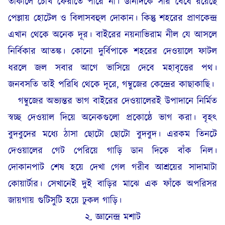
তাকালে চোখ ফেরাতে পারে না। ডানদিকে সার বেঁধে রয়েছে
পেল্লায় হোটেল ও বিলাসবহুল দোকান। কিন্তু শহরের প্রাণকেন্দ্র
এখান থেকে অনেক দূর। বাইরের নয়নাভিরাম নীল যে আসলে
নির্বিকার আতঙ্ক। কোনো দুর্বিপাকে শহরের দেওয়ালে ফাটল
ধরলে জল সবার আগে ভাসিয়ে দেবে মহাবৃত্তের পথ।
জনবসতি তাই পরিধি থেকে দূরে, গম্বুজের কেন্দ্রের কাছাকাছি।
গম্বুজের অভ্যন্তর ভাগ বাইরের দেওয়ালেরই উপাদানে নির্মিত
স্বচ্ছ দেওয়াল দিয়ে অনেকগুলো প্রকোষ্ঠে ভাগ করা। বৃহৎ
বুদবুদের মধ্যে ঠাসা ছোটো ছোটো বুদবুদ। এরকম তিনটে
দেওয়ালের গেট পেরিয়ে গাড়ি ডান দিকে বাঁক নিল।
দোকানপাট শেষ হয়ে দেখা গেল গরীব আশ্রয়ের সাদামাটা
কোয়ার্টার। সেখানেই দুই বাড়ির মাঝে এক ফাঁকে অপরিসর
জায়গায় গুটিসুটি হয়ে ঢুকল গাড়ি।
২. জ্ঞানেন্দ্র মশাট