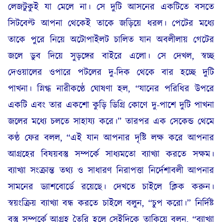
লেজটুকুই যা মেলে না। সে দুটি আসনের একটিতে বসতে
সিটবেল্ট আপনা থেকেই তাকে জড়িয়ে ধরল। পেটের মধ্যে
তাকে পুরে নিয়ে অটোপাইলট চালিত যান অবলীলায় গেটের
জলে ডুব দিয়ে সুড়ঙ্গের বাইরে এলো। সে দেখল, স্বচ্ছ
দেওয়ালের ওপারে পটলের দু-দিক থেকে বার হচ্ছে দুটি
পাখনা। স্নিগ্ধ নারীকণ্ঠে ঘোষণা হল, “যানের পরিধির উপরে
একটি এবং তার একশো কুড়ি ডিগ্রি কোণে দু-পাশে দুটি পাখনা
জলের মধ্যে চলতে সাহায্য করে।” তারপর এক সেকেন্ড থেমে
কণ্ঠ ফের বলল, “এই যান আপনার দৃষ্টি লক্ষ করে আপনার
আগ্রহের বিষয়বস্তু সম্পর্কে সাধ্যমতো ব্যাখ্যা করতে সক্ষম।
ব্যাখ্যা সংক্রান্ত তথ্য ও সাধারণ নিরাপত্তা নির্দেশাবলী আপনার
সামনের ড্যাশবোর্ডে রয়েছে। দেখতে চাইলে ক্লিক করুন।
স্বয়ংক্রিয় ব্যাখ্যা বন্ধ করতে চাইলে বলুন, “চুপ করো।” নির্দিষ্ট
বস্তু সম্পর্কে আগ্রহ তৈরি হলে সেইদিকে তাকিয়ে বলুন, “ব্যাখ্যা