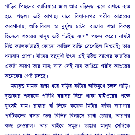
গাড়ির পিছনের ক্যারিয়ারে জাল আর দড়িদড়া তুলে রাখতে ব্যস্ত
হয়ে পড়ল। এই আগাছা যাবে বিধাননগর গরীব আশ্রয়ের
কারখানায়; অতি-বিরল ও দুর্মূল্য চটের ব্যাগের শস্তা বিকল্প
হিসেবে শহরের মানুষ এই “উইড ব্যাগ” পছন্দ করে। নামটা
নিউ ক্যালকাটারই কোনো ফাজিল ব্যক্তি রেখেছিল নিশ্চয়ই; তার
ধন্যবাদ প্রাপ্য। মীমের বহুমুখী উৎস এই উইড ব্যাগের কাটতির
একটা কারণ তার নাম; আর সেই নাম ভাঙিয়ে গরীব আশ্রয়ের
অনেকের পেট চলছে।
মহাবৃত্ত নামক রাস্তা ধরে ঘড়ির কাঁটার অভিমুখে চলল গাড়ি।
বৃত্তাকার শহরকে পরিধি বরাবর ঘিরে থাকা হাইওয়ের পক্ষে
যুৎসই নাম। রাস্তার বাঁ দিকে কয়েক মিটার ফাঁকা জায়গায়
পর্যটকদের বসার জন্য বিভিন্ন বিন্যাসে রাখা চেয়ার, তারপর
স্বচ্ছ দেওয়াল। তার বাইরে সমুদ্র। ডাঙার মানুষ সেদিকে