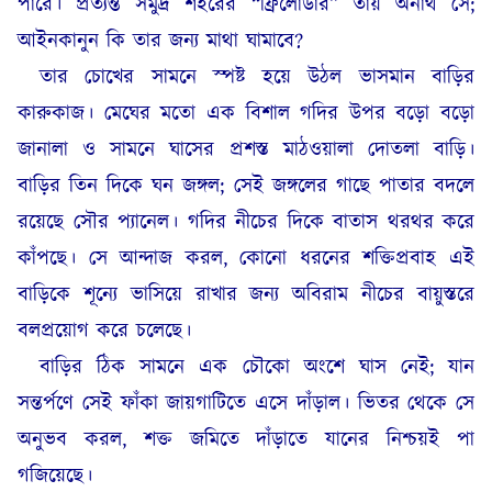
পারে। প্রত্যন্ত সমুদ্র শহরের “ফ্রিলোডার” তায় অনাথ সে;
আইনকানুন কি তার জন্য মাথা ঘামাবে?
তার চোখের সামনে স্পষ্ট হয়ে উঠল ভাসমান বাড়ির
কারুকাজ। মেঘের মতো এক বিশাল গদির উপর বড়ো বড়ো
জানালা ও সামনে ঘাসের প্রশস্ত মাঠওয়ালা দোতলা বাড়ি।
বাড়ির তিন দিকে ঘন জঙ্গল; সেই জঙ্গলের গাছে পাতার বদলে
রয়েছে সৌর প্যানেল। গদির নীচের দিকে বাতাস থরথর করে
কাঁপছে। সে আন্দাজ করল, কোনো ধরনের শক্তিপ্রবাহ এই
বাড়িকে শূন্যে ভাসিয়ে রাখার জন্য অবিরাম নীচের বায়ুস্তরে
বলপ্রয়োগ করে চলেছে।
বাড়ির ঠিক সামনে এক চৌকো অংশে ঘাস নেই; যান
সন্তর্পণে সেই ফাঁকা জায়গাটিতে এসে দাঁড়াল। ভিতর থেকে সে
অনুভব করল, শক্ত জমিতে দাঁড়াতে যানের নিশ্চয়ই পা
গজিয়েছে।