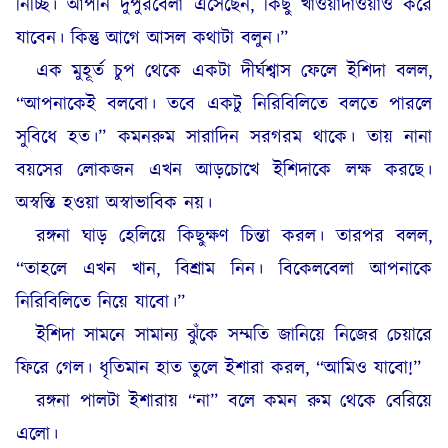
নিচ্ছি। আপনি দুপুরবেলা এসেছেন, কিছু খাওয়াদাওয়াও করে
যাবেন। কিন্তু আগে আসল কথাটা বলুন।”
এক মুহূর্ত চুপ থেকে একটা দীর্ঘশ্বাস ফেলে ইশিদা বলল,
“আপনাকেই বলবো। তবে একটু নিরিবিলিতে বলতে পারলে
সুবিধে হত।” কমনরুম সারাদিন সরগরম থাকে। তায় নানা
বয়সের লোকজন এখন আড়চোখে ইশিদাকে লক্ষ করছে।
অস্বস্তি হওয়া অস্বাভাবিক নয়।
রঙ্গনা ঘাড় হেলিয়ে কিছুক্ষণ চিন্তা করল। তারপর বলল,
“তাহলে এখন খান, বিশ্ৰাম নিন। বিকেলবেলা আপনাকে
নিরিবিলিতে নিয়ে যাবো।”
ইশিদা সামনে সামান্য ঝুঁকে সম্মতি জানিয়ে নিজের চেয়ারে
ফিরে গেল। ধৃতিমান হাত তুলে ইশারা করল, “আমিও যাবো!”
রঙ্গনা পালটা ইশারায় “না” বলে কমন রুম থেকে বেরিয়ে
এলো।