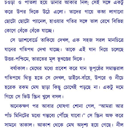
চওড়া ও পাতলা হয়ে ডানার আকার নিল; সেই সঙ্গে একটু
করে উপর দিকে উঠে এলো। তাদের গায়ে কব্জা লাগানো
ছোটো ছোটো প্যানেল, হাওয়ার গতির সঙ্গে তাল রেখে বিভিন্ন
কোণে বেঁকে বেঁকে যাচ্ছে।
সে ড্যাশবোর্ডে তাকিয়ে দেখল, এক সহজ সরল মানচিত্রে
যানের গতিপথ দেখা যাচ্ছে। তাকে এই যান নিয়ে চলেছে
উত্তর-পশ্চিমে, ভারতের মূল ভূখণ্ডের দিকে।
বর্ষাকাল। মেঘের মধ্যে প্রবেশ করে যান ভূপৃষ্ঠের সমান্তরাল
গতিপথে থিতু হতে সে দেখল, ডাইনে-বাঁয়ে, উপরে ও নীচে
হরেক রকম মেঘ ছাড়া কিছু চোখেই পড়ছে না। একটু দমে
গিয়ে সে ভিউ স্ক্রিন খুলে বসল।
অনেকক্ষণ পর আবার ঘোষণা শোনা গেল, “আমরা আর
পাঁচ মিনিটের মধ্যে গন্তব্যে পৌঁছে যাবো।” সে স্ক্রিন অফ করে
সামনে তাকাল। আকাশ থেকে মেঘ অদৃশ্য হয়ে গেছে। নীল