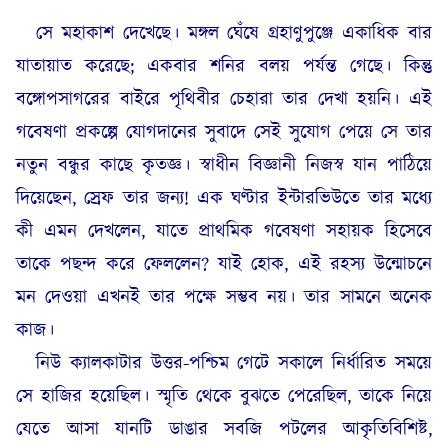
সে মহাকাশ দেখেছে। মঙ্গল ঘেঁষে গ্রহাণুপুঞ্জে একাধিক বার
যাতায়াত করেছে; একবার শনির বলয় পর্যন্ত গেছে। কিন্তু
বঙ্গোপসাগরের বাইরে পৃথিবীর চেহারা তার দেখা হয়নি। এই
গবেষণা প্রকল্পে যোগদানের সুবাদে সেই সুযোগ পেয়ে সে তার
নতুন বন্ধুর কাছে কৃতজ্ঞ। স্বাধীন বিজ্ঞানী নিজস্ব যান পাঠিয়ে
দিয়েছেন, স্রেফ তার জন্য! এক ঘণ্টার ইন্টারভিউতে তার মধ্যে
কী এমন দেখলেন, যাতে প্রাথমিক গবেষণা সহায়ক হিসেবে
তাকে পছন্দ করে ফেললেন? যাই হোক, এই রহস্য উন্মোচনে
মন দেওয়া এখনই তার পক্ষে সম্ভব নয়। তার সামনে অনেক
কাজ।
নিউ ক্যালকাটার উত্তর-পশ্চিম গেটে সকালে নির্ধারিত সময়ে
সে হাজির হয়েছিল। স্মৃতি থেকে বুঝতে পেরেছিল, তাকে নিয়ে
যেতে আসা যানটি ডাঙার সবজি পটলের আকৃতিবিশিষ্ট,