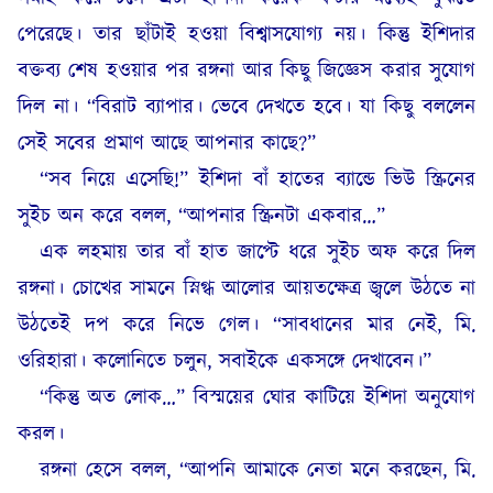
পেরেছে। তার ছাঁটাই হওয়া বিশ্বাসযোগ্য নয়। কিন্তু ইশিদার
বক্তব্য শেষ হওয়ার পর রঙ্গনা আর কিছু জিজ্ঞেস করার সুযোগ
দিল না। “বিরাট ব্যাপার। ভেবে দেখতে হবে। যা কিছু বললেন
সেই সবের প্রমাণ আছে আপনার কাছে?”
“সব নিয়ে এসেছি!” ইশিদা বাঁ হাতের ব্যান্ডে ভিউ স্ক্রিনের
সুইচ অন করে বলল, “আপনার স্ক্রিনটা একবার…”
এক লহমায় তার বাঁ হাত জাপ্টে ধরে সুইচ অফ করে দিল
রঙ্গনা। চোখের সামনে স্নিগ্ধ আলোর আয়তক্ষেত্র জ্বলে উঠতে না
উঠতেই দপ করে নিভে গেল। “সাবধানের মার নেই, মি.
ওরিহারা। কলোনিতে চলুন, সবাইকে একসঙ্গে দেখাবেন।”
“কিন্তু অত লোক…” বিস্ময়ের ঘোর কাটিয়ে ইশিদা অনুযোগ
করল।
রঙ্গনা হেসে বলল, “আপনি আমাকে নেতা মনে করছেন, মি.