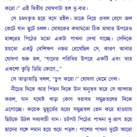
করো।” এই দ্বিতীয় ঘোষণাটা হল দু-বার।
সে চমৎকৃত হয়ে বসে রইল। তাকে নিয়ে প্রবল বেগে জল
কেটে যান ছুটে চলল। ঘোষকের কথামতো ঠিক মাথার উপরেও
হাঙ্গরের পিঠের মতো একটা পাখনা দেখা যাচ্ছে। সেদিকে
হয়তো একটু বেশিক্ষণ নজর রেখেছিল সে, কারণ আবার
ঘোষণা শুরু হল, “যানের পরিধির উপরে একটি এবং তার
একশো কুড়ি ডিগ্রি কোণে…”
সে তাড়াতাড়ি বলল, “চুপ করো।” ঘোষণা থেমে গেল।
নীচের দিকে আর পিছন দিকে টান অনুভব করে সে আন্দাজ
করল, যান যথেষ্ট খাড়া কোণ বরাবর সমুদ্রতলের দিকে
এগোচ্ছে। কয়েক মুহূর্তের মধ্যে সমুদ্রতল ভেদ করে হাওয়ায়
ছিটকে উঠল সব্যসাচী যান। চটপট পিঠের পাখনা দু-ভাগ হয়ে
ছাদের সঙ্গে সমান হয়ে শুয়ে পড়ল। পাশের পাখনা দুটো আরো