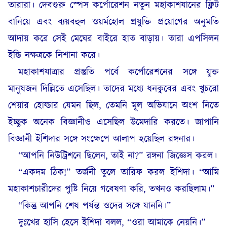
তারারা। দেবগুরু স্পেস কর্পোরেশন নতুন মহাকাশযানের ফ্লিট
বানিয়ে এবং ব্যয়বহুল ওয়র্মহোল প্রযুক্তি প্রয়োগের অনুমতি
আদায় করে সেই মেঘের বাইরে হাত বাড়ায়। তারা এপসিলন
ইন্ডি নক্ষত্রকে নিশানা করে।
মহাকাশযাত্রার প্রস্তুতি পর্বে কর্পোরেশনের সঙ্গে যুক্ত
মানুষজন দিল্লিতে এসেছিল। তাদের মধ্যে ধনকুবের এবং খুচরো
শেয়ার হোল্ডার যেমন ছিল, তেমনি মূল অভিযানে অংশ নিতে
ইচ্ছুক অনেক বিজ্ঞানীও এসেছিল উমেদারি করতে। জাপানি
বিজ্ঞানী ইশিদার সঙ্গে সংক্ষেপে আলাপ হয়েছিল রঙ্গনার।
“আপনি নিউট্রিশনে ছিলেন, তাই না?” রঙ্গনা জিজ্ঞেস করল।
“একদম ঠিক!” তর্জনী তুলে তারিফ করল ইশিদা। “আমি
মহাকাশচারীদের পুষ্টি নিয়ে গবেষণা করি, তখনও করছিলাম।”
“কিন্তু আপনি শেষ পর্যন্ত ওদের সঙ্গে যাননি।”
দুঃখের হাসি হেসে ইশিদা বলল, “ওরা আমাকে নেয়নি।”