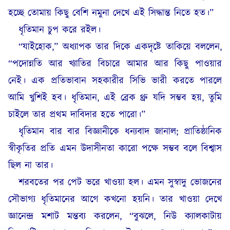
হচ্ছে তোমায় কিছু বেশি নমুনা দেখে এই সিদ্ধান্ত নিতে হত।”
ধৃতিমান চুপ করে রইল।
“যাইহোক,” অধ্যাপক তার দিকে একদৃষ্টে তাকিয়ে বললেন,
“পদোন্নতি আর খ্যাতির বিচারে আমার আর কিছু পাওয়ার
নেই। এক প্রতিভাবান সহকারীর সিভি ভারী করতে পারলে
আমি খুশিই হব। ধৃতিমান, এই ব্রেক থ্রু যদি সম্ভব হয়, তুমি
চাইলে তার প্রথম দাবিদার হতে পারো।”
ধৃতিমান বার বার বিজ্ঞানীকে ধন্যবাদ জানাল; প্রাতিষ্ঠানিক
স্বীকৃতির প্রতি এমন উদাসীনতা কারো পক্ষে সম্ভব বলে বিশ্বাস
ছিল না তার।
শরবতের পর পেট ভরে খাওয়া হল। এমন সুস্বাদু ভোজনের
সৌভাগ্য ধৃতিমানের আগে কখনো হয়নি। তার খাওয়া দেখে
জ্ঞানেন্দ্র মশাট মন্তব্য করলেন, “বুঝলে, নিউ ক্যালকাটায়