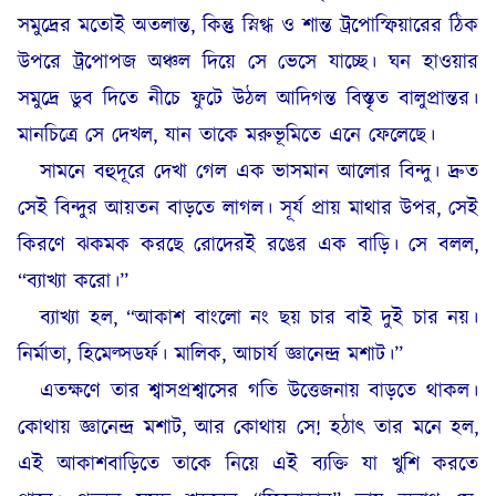
সমুদ্রের মতোই অতলান্ত, কিন্তু স্নিগ্ধ ও শান্ত ট্রপোস্ফিয়ারের ঠিক
উপরে ট্রপোপজ অঞ্চল দিয়ে সে ভেসে যাচ্ছে। ঘন হাওয়ার
সমুদ্রে ডুব দিতে নীচে ফুটে উঠল আদিগন্ত বিস্তৃত বালুপ্রান্তর।
মানচিত্রে সে দেখল, যান তাকে মরুভূমিতে এনে ফেলেছে।
সামনে বহুদূরে দেখা গেল এক ভাসমান আলোর বিন্দু। দ্রুত
সেই বিন্দুর আয়তন বাড়তে লাগল। সূর্য প্রায় মাথার উপর, সেই
কিরণে ঝকমক করছে রোদেরই রঙের এক বাড়ি। সে বলল,
“ব্যাখ্যা করো।”
ব্যাখ্যা হল, “আকাশ বাংলো নং ছয় চার বাই দুই চার নয়।
নির্মাতা, হিমেল্সডর্ফ। মালিক, আচার্য জ্ঞানেন্দ্র মশাট।”
এতক্ষণে তার শ্বাসপ্রশ্বাসের গতি উত্তেজনায় বাড়তে থাকল।
কোথায় জ্ঞানেন্দ্র মশাট, আর কোথায় সে! হঠাৎ তার মনে হল,
এই আকাশবাড়িতে তাকে নিয়ে এই ব্যক্তি যা খুশি করতে