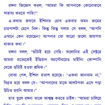
রঙ্গনা জিজ্ঞেস করল, “আমরা কি আপনাকে কোনোভাবে
সাহায্য করতে পারি?”
এ-কথার জবাবে ইশিদার চোখ একবার কমন রুমের
চারপাশটা মেপে নিল। কিন্তু কিন্তু গলায় সে বলল, “আপনি
এখানে কেন রয়েছেন? আপনার তো আরো ভালো জায়গায়
থাকার কথা।”
রঙ্গনা বলল, “ছাঁটাই হয়ে গেছি। কলোনির এই সেক্টরে
আমরা প্রত্যেকেই ইন্ডিয়ান অ্যাস্টেরয়েড মাইনিং কোম্পানি
থেকে ছাঁটাই হওয়া শ্রমিক।”
বোঝা গেল, ইশিদা হতাশ হয়েছে। “একথা জানতাম না,”
বিব্রত হয়ে বলল সে। “আপনাদের মাঝে আলটপকা এসে পড়া
উচিত হয়নি আমার।”
হাত তুলে রঙ্গনা তাকে আশ্বস্ত করতে চাইল। “আমরা চালিয়ে