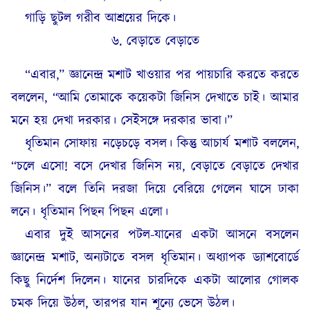
গাড়ি ছুটল গরীব আশ্রয়ের দিকে।
৬. বেড়াতে বেড়াতে
“এবার,” জ্ঞানেন্দ্র মশাট খাওয়ার পর পায়চারি করতে করতে
বললেন, “আমি তোমাকে কয়েকটা জিনিস দেখাতে চাই। আমার
মনে হয় দেখা দরকার। সেইসঙ্গে দরকার ভাবা।”
ধৃতিমান সোফায় নড়েচড়ে বসল। কিন্তু আচার্য মশাট বললেন,
“চলে এসো! বসে দেখার জিনিস নয়, বেড়াতে বেড়াতে দেখার
জিনিস।” বলে তিনি দরজা দিয়ে বেরিয়ে গেলেন ঘাসে ঢাকা
লনে। ধৃতিমান পিছন পিছন এলো।
এবার দুই আসনের পটল-যানের একটা আসনে বসলেন
জ্ঞানেন্দ্র মশাট, অন্যটাতে বসল ধৃতিমান। অধ্যাপক ড্যাশবোর্ডে
কিছু নির্দেশ দিলেন। যানের চারদিকে একটা আলোর গোলক
চমক দিয়ে উঠল, তারপর যান শূন্যে ভেসে উঠল।