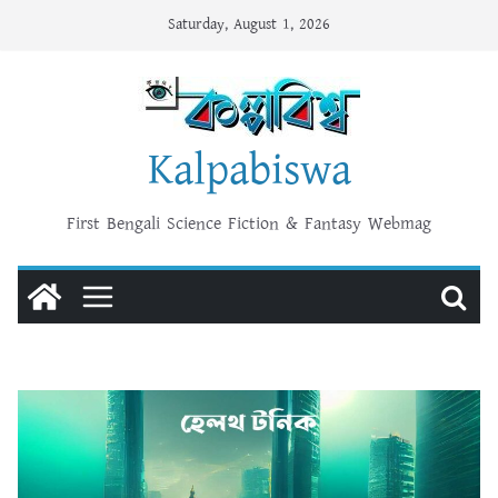
Skip
Saturday, August 1, 2026
to
content
Kalpabiswa
First Bengali Science Fiction & Fantasy Webmag