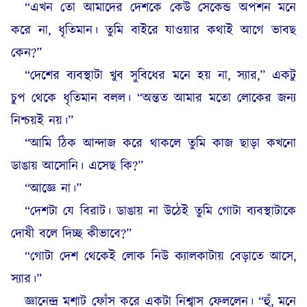
“এখন তো আমাদের দেশকে কেউ সেকেন্ড অপশন মনে
করে না, ধৃতিমান। তুমি বাইরে যাওয়ার কথাই আগে ভাবছ
কেন?”
“দেশের ব্যবস্থাটা খুব সুবিধের মনে হয় না, স্যার,” একটু
চুপ থেকে ধৃতিমান বলল। “অন্তত আমার মতো লোকের জন্য
নিশ্চয়ই নয়।”
“আমি ঠিক আন্দাজ করে থাকলে তুমি কাজ ছাড়া কখনো
ডাঙায় আসোনি। এসেছ কি?”
“আজ্ঞে না।”
“দেশটা যে বিরাট। ডাঙায় না উঠেই তুমি গোটা ব্যবস্থাটাকে
দোষী বলে দিচ্ছ কীভাবে?”
“গোটা দেশ থেকেই লোক নিউ ক্যালকাটায় বেড়াতে আসে,
স্যার।”
জ্ঞানেন্দ্র মশাট ফোঁস করে একটা নিশ্বাস ফেললেন। “হুঁ, মনে