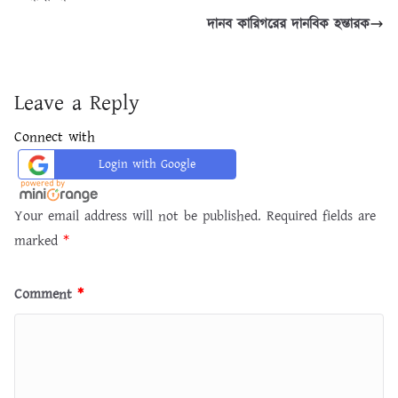
দানব কারিগরের দানবিক হন্তারক
Leave a Reply
Connect with
Login with Google
Your email address will not be published.
Required fields are
marked
*
Comment
*