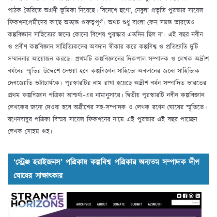
পাঠক তৈরিতে অগ্রণী ভূমিকা নিয়েছে। বিদেশে হুগো, নেবুলা প্রভৃতি পুরস্কার সায়েন্স
ফিকশনপ্রেমীদের কাছে অত্যন্ত গুরুত্বপূর্ণ। অথচ শুধু বাংলা কেন সমস্ত ভারতেও
কল্পবিজ্ঞান সাহিত্যের জন্যে কোনো বিশেষ পুরস্কার এতদিন ছিল না। এই বছর নবীন
ও প্রবীণ কল্পবিজ্ঞান সাহিত্যিকদের অবদান স্বীকার করে কল্পবিশ্ব ও প্রতিশ্রুতি দুটি
সম্মাননার আয়োজন করছে। প্রথমটি কল্পবিজ্ঞানের দিকপাল সম্পাদক ও লেখক অদ্রীশ
বর্ধনের স্মৃতির উদ্দেশে দেওয়া হবে কল্পবিজ্ঞান সাহিত্যে অবদানের জন্যে সাহিত্যিক
দেবজ্যোতি ভট্টাচার্যকে। পুরস্কারটির নাম রাখা হয়েছে অদ্রীশ বর্ধন সম্পাদিত ভারতের
প্রথম কল্পবিজ্ঞান পত্রিকা আশ্চর্য!-এর নামানুসারে। দ্বিতীয় পুরস্কারটি নবীন কল্পবিজ্ঞান
লেখকের জন্যে দেওয়া হবে অদ্রীশের সহ-সম্পাদক ও লেখক রণেন ঘোষের স্মৃতিতে।
রণেনবাবুর পত্রিকা বিস্ময় সায়েন্স ফিকশনের নামে এই পুরস্কার এই বছর পাচ্ছেন
লেখক সোহম গুহ।
‘স্ট্রেঞ্জ হরাইজনস’ পত্রিকায় কল্পবিশ্ব পত্রিকার অন্যতম সম্পাদক দীপ
ঘোষের সাক্ষাৎকার