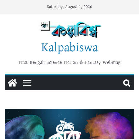
Skip
Saturday, August 1, 2026
to
content
Kalpabiswa
First Bengali Science Fiction & Fantasy Webmag