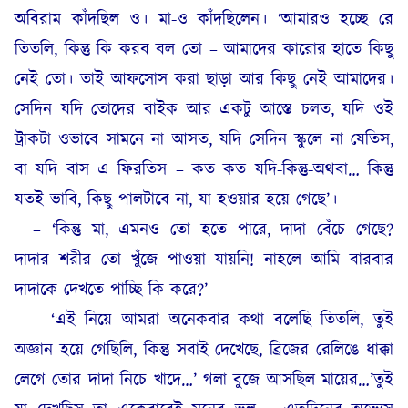
অবিরাম কাঁদছিল ও। মা-ও কাঁদছিলেন। ‘আমারও হচ্ছে রে
তিতলি, কিন্তু কি করব বল তো – আমাদের কারোর হাতে কিছু
নেই তো। তাই আফসোস করা ছাড়া আর কিছু নেই আমাদের।
সেদিন যদি তোদের বাইক আর একটু আস্তে চলত, যদি ওই
ট্রাকটা ওভাবে সামনে না আসত, যদি সেদিন স্কুলে না যেতিস,
বা যদি বাস এ ফিরতিস – কত কত যদি-কিন্তু-অথবা… কিন্তু
যতই ভাবি, কিছু পালটাবে না, যা হওয়ার হয়ে গেছে’।
– ‘কিন্তু মা, এমনও তো হতে পারে, দাদা বেঁচে গেছে?
দাদার শরীর তো খুঁজে পাওয়া যায়নি! নাহলে আমি বারবার
দাদাকে দেখতে পাচ্ছি কি করে?’
– ‘এই নিয়ে আমরা অনেকবার কথা বলেছি তিতলি, তুই
অজ্ঞান হয়ে গেছিলি, কিন্তু সবাই দেখেছে, ব্রিজের রেলিঙে ধাক্কা
লেগে তোর দাদা নিচে খাদে…’ গলা বুজে আসছিল মায়ের…’তুই