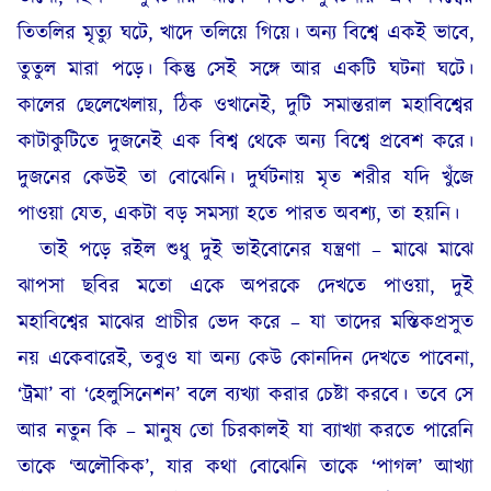
তিতলির মৃত্যু ঘটে, খাদে তলিয়ে গিয়ে। অন্য বিশ্বে একই ভাবে,
তুতুল মারা পড়ে। কিন্তু সেই সঙ্গে আর একটি ঘটনা ঘটে।
কালের ছেলেখেলায়, ঠিক ওখানেই, দুটি সমান্তরাল মহাবিশ্বের
কাটাকুটিতে দুজনেই এক বিশ্ব থেকে অন্য বিশ্বে প্রবেশ করে।
দুজনের কেউই তা বোঝেনি। দুর্ঘটনায় মৃত শরীর যদি খুঁজে
পাওয়া যেত, একটা বড় সমস্যা হতে পারত অবশ্য, তা হয়নি।
তাই পড়ে রইল শুধু দুই ভাইবোনের যন্ত্রণা – মাঝে মাঝে
ঝাপসা ছবির মতো একে অপরকে দেখতে পাওয়া, দুই
মহাবিশ্বের মাঝের প্রাচীর ভেদ করে – যা তাদের মস্তিকপ্রসুত
নয় একেবারেই, তবুও যা অন্য কেউ কোনদিন দেখতে পাবেনা,
‘ট্রমা’ বা ‘হেলুসিনেশন’ বলে ব্যখ্যা করার চেষ্টা করবে। তবে সে
আর নতুন কি – মানুষ তো চিরকালই যা ব্যাখ্যা করতে পারেনি
তাকে ‘অলৌকিক’, যার কথা বোঝেনি তাকে ‘পাগল’ আখ্যা