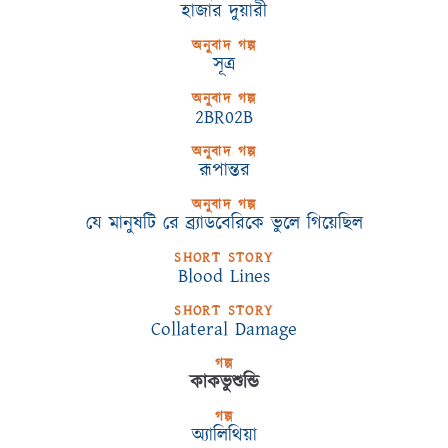
হাজার দুয়ারী
অনুবাদ গল্প
সূত্র
অনুবাদ গল্প
2BR02B
অনুবাদ গল্প
রূপান্তর
অনুবাদ গল্প
যে মানুষটি রে ব্র্যাডবেরিকে ভুলে গিয়েছিল
SHORT STORY
Blood Lines
SHORT STORY
Collateral Damage
গল্প
কাকভুশুন্ডি
গল্প
অ্যালিথিয়া