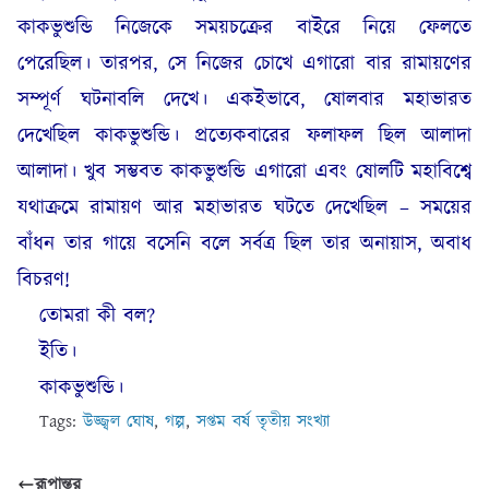
কাকভুশুন্ডি নিজেকে সময়চক্রের বাইরে নিয়ে ফেলতে
পেরেছিল। তারপর, সে নিজের চোখে এগারো বার রামায়ণের
সম্পূর্ণ ঘটনাবলি দেখে। একইভাবে, ষোলবার মহাভারত
দেখেছিল কাকভুশুন্ডি। প্রত্যেকবারের ফলাফল ছিল আলাদা
আলাদা। খুব সম্ভবত কাকভুশুন্ডি এগারো এবং ষোলটি মহাবিশ্বে
যথাক্রমে রামায়ণ আর মহাভারত ঘটতে দেখেছিল – সময়ের
বাঁধন তার গায়ে বসেনি বলে সর্বত্র ছিল তার অনায়াস, অবাধ
বিচরণ!
তোমরা কী বল?
ইতি।
কাকভুশুন্ডি।
Tags:
উজ্জ্বল ঘোষ
,
গল্প
,
সপ্তম বর্ষ তৃতীয় সংখ্যা
রূপান্তর