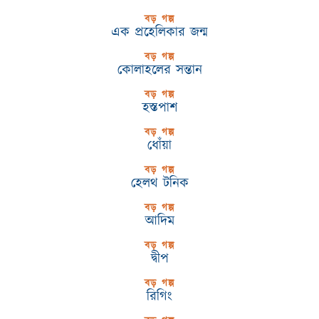
বড় গল্প
এক প্রহেলিকার জন্ম
বড় গল্প
কোলাহলের সন্তান
বড় গল্প
হস্তপাশ
বড় গল্প
ধোঁয়া
বড় গল্প
হেলথ টনিক
বড় গল্প
আদিম
বড় গল্প
দ্বীপ
বড় গল্প
রিগিং