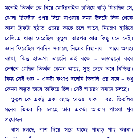
মতোই তিতলি কে নিয়ে মোটরবাইক চালিয়ে বাড়ি ফিরছিল সে,
ঝোলা ব্রিজটার ওপর দিয়ে যাওয়ার সময় উলটো দিক থেকে
আসা ট্রাকটা হঠাত ওদের কাছে চলে আসে, নিয়ন্ত্রণ হারিয়ে
রেলিংএ ধাক্কা মেরেছিল তুতুল, তারপর আর কিছু মনে নেই।
জ্ঞান ফিরেছিল পরদিন সকালে, নিজের বিছানায় – গায়ে অসহ্য
ব্যাথা, কিন্তু হাত-পা ভাঙেনি এই রক্ষে – তাড়াহুড়ো করে
দেখতে গেছিল তিতলি কেমন আছে, সুস্থ দেখে তবে নিশ্চিন্ত।
কিন্তু সেই শুরু – একটা কথাও বলেনি তিতলি ওর সঙ্গে – শুধু
কেমন অদ্ভুত ভাবে তাকিয়ে ছিল। সেই আচরণ সমানে চলছে।
তুতুল কে একটু একা ছেড়ে দেওয়া যাক – বরং তিতলির
মনের ভিতর কি চলছে তার একটা আভাস পাওয়া খুব
প্রয়োজন।
বাস চলছে, পাশ দিয়ে সরে যাচ্ছে পাহাড় গাছ ঝরনা।