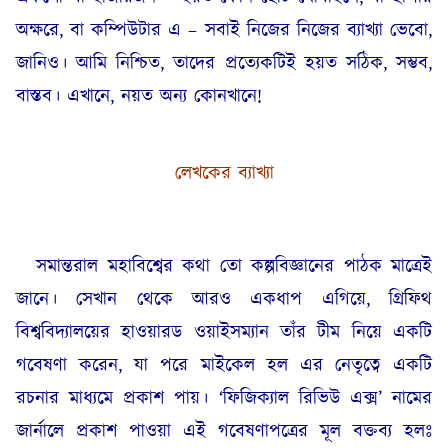
অক্ষরে, বা কম্পিউটার এ – সবাই নিজের নিজের ব্যাখ্যা ভেবো,
জানিও। আমি নিশ্চিত, তাদের প্রত্যেকটিই হয়ত সঠিক, সম্ভব,
বাস্তব। এখানে, নয়ত অন্য কোনখানে!
লেখকের ব্যাখ্যা
সমান্তরাল মহাবিশ্বের কথা তো কল্পবিজ্ঞানের পাঠক মাত্রেই
জানে। সেখান থেকে আরও একধাপ এগিয়ে, গ্রিফিথ
বিশ্ববিদ্যালয়ের হাওয়ারড ওয়াইসম্যান তাঁর টীম নিয়ে একটি
গবেষণা করেন, যা পরে মাইকেল হল এর নেতৃত্বে একটি
রচনার মাধ্যমে প্রকাশ পায়। ‘ফিজিক্যাল রিভিউ এক্স’ নামের
জার্নালে প্রকাশ পাওয়া এই গবেষণাপত্রের মূল বক্তব্য হলঃ