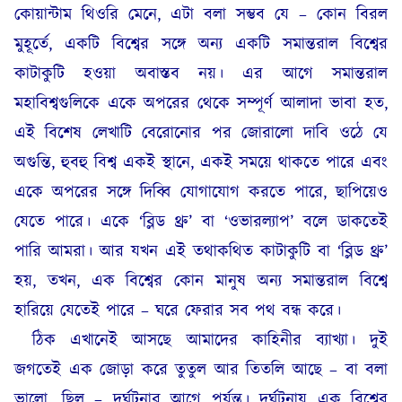
কোয়ান্টাম থিওরি মেনে, এটা বলা সম্ভব যে – কোন বিরল
মুহূর্তে, একটি বিশ্বের সঙ্গে অন্য একটি সমান্তরাল বিশ্বের
কাটাকুটি হওয়া অবাস্তব নয়। এর আগে সমান্তরাল
মহাবিশ্বগুলিকে একে অপরের থেকে সম্পূর্ণ আলাদা ভাবা হত,
এই বিশেষ লেখাটি বেরোনোর পর জোরালো দাবি ওঠে যে
অগুন্তি, হুবহু বিশ্ব একই স্থানে, একই সময়ে থাকতে পারে এবং
একে অপরের সঙ্গে দিব্বি যোগাযোগ করতে পারে, ছাপিয়েও
যেতে পারে। একে ‘ব্লিড থ্রু’ বা ‘ওভারল্যাপ’ বলে ডাকতেই
পারি আমরা। আর যখন এই তথাকথিত কাটাকুটি বা ‘ব্লিড থ্রু’
হয়, তখন, এক বিশ্বের কোন মানুষ অন্য সমান্তরাল বিশ্বে
হারিয়ে যেতেই পারে – ঘরে ফেরার সব পথ বন্ধ করে।
ঠিক এখানেই আসছে আমাদের কাহিনীর ব্যাখ্যা। দুই
জগতেই এক জোড়া করে তুতুল আর তিতলি আছে – বা বলা
ভালো, ছিল – দুর্ঘটনার আগে পর্যন্ত। দুর্ঘটনায় এক বিশ্বের