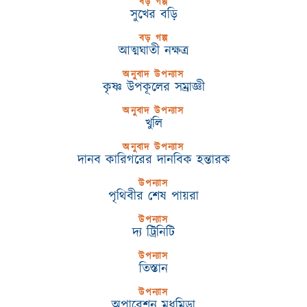
বড় গল্প
সুখের বড়ি
বড় গল্প
আত্মঘাতী নক্ষত্র
অনুবাদ উপন্যাস
কৃষ্ণ উপকূলের সম্রাজ্ঞী
অনুবাদ উপন্যাস
খুলি
অনুবাদ উপন্যাস
দানব কারিগরের দানবিক হন্তারক
উপন্যাস
পৃথিবীর শেষ পায়রা
উপন্যাস
দ্য ট্রিনিটি
উপন্যাস
তিস্তান
উপন্যাস
অপারেশন মধুমিডা