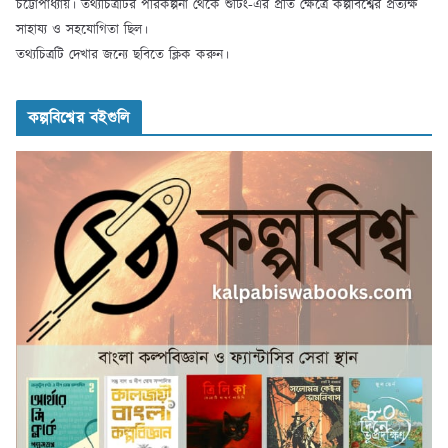
চট্টোপাধ্যায়। তথ্যচিত্রটির পরিকল্পনা থেকে শুটিং-এর প্রতি ক্ষেত্রে কল্পবিশ্বের প্রত্যক্ষ
সাহায্য ও সহযোগিতা ছিল।
তথ্যচিত্রটি দেখার জন্যে ছবিতে ক্লিক করুন।
কল্পবিশ্বের বইগুলি