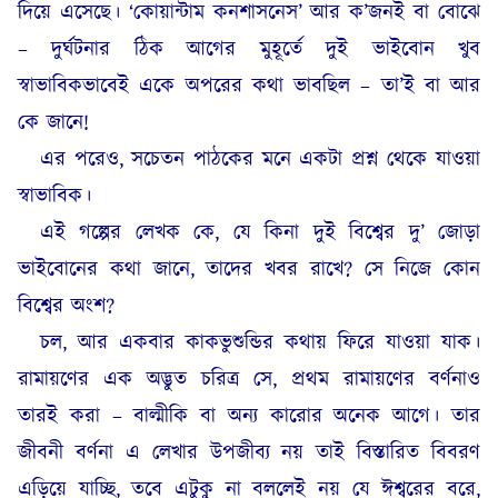
দিয়ে এসেছে। ‘কোয়ান্টাম কনশাসনেস’ আর ক’জনই বা বোঝে
– দুর্ঘটনার ঠিক আগের মুহূর্তে দুই ভাইবোন খুব
স্বাভাবিকভাবেই একে অপরের কথা ভাবছিল – তা’ই বা আর
কে জানে!
এর পরেও, সচেতন পাঠকের মনে একটা প্রশ্ন থেকে যাওয়া
স্বাভাবিক।
এই গল্পের লেখক কে, যে কিনা দুই বিশ্বের দু’ জোড়া
ভাইবোনের কথা জানে, তাদের খবর রাখে? সে নিজে কোন
বিশ্বের অংশ?
চল, আর একবার কাকভুশুন্ডির কথায় ফিরে যাওয়া যাক।
রামায়ণের এক অদ্ভুত চরিত্র সে, প্রথম রামায়ণের বর্ণনাও
তারই করা – বাল্মীকি বা অন্য কারোর অনেক আগে। তার
জীবনী বর্ণনা এ লেখার উপজীব্য নয় তাই বিস্তারিত বিবরণ
এড়িয়ে যাচ্ছি, তবে এটুকু না বললেই নয় যে ঈশ্বরের বরে,