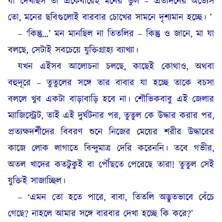
যা দেখছিস তা একেবারেই মনের ভুল – এতদিনের অভ্যেস
তো, মনের ছবিগুলোই বারবার চোখের সামনে দৃশ্যমান হচ্ছে। ’
– ‘কিন্তু…’ মন মানছিল না তিতলির – কিন্তু ও জানে, মা যা
বলছে, সেটাই সবচেয়ে যুক্তিগ্রাহ্য ব্যাখ্যা।
যখন এইসব আলোচনা চলছে, কাছেই কোথাও, অথবা
বহুদূরে – তুতুলের সঙ্গে তার বাবার যা হচ্ছে তাকে বচসা
বললে খুব একটা বাড়াবাড়ি হবে না। শৌভিকবাবু এই জেলার
ম্যাজিস্ট্রেট, তাই এই দুর্ঘটনার পর, তুতুল কে উদ্ধার করার পর,
প্রত্যক্ষদর্শীদের বিবরণ শুনে নিজের মেয়ের শরীর উদ্ধারের
কাজে লোক লাগাতে বিন্দুমাত্র দেরি করেননি। তবে গভীর,
অতল খাদের কতটুকুই বা পৌঁছতে পেরেছে তারা! তুতুল সেই
যুক্তিই সাজাচ্ছিল।
– ‘এমন তো হতে পারে, বাবা, তিতলি অদ্ভুতভাবে বেঁচে
গেছে? নাহলে আমার সঙ্গে বারবার দেখা হচ্ছে কি করে?’