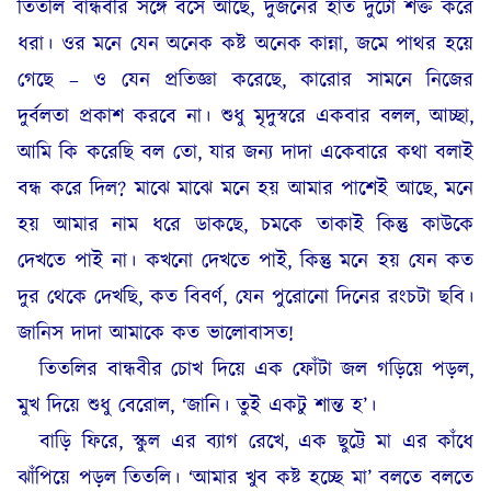
তিতলি বান্ধবীর সঙ্গে বসে আছে, দুজনের হাত দুটো শক্ত করে
ধরা। ওর মনে যেন অনেক কষ্ট অনেক কান্না, জমে পাথর হয়ে
গেছে – ও যেন প্রতিজ্ঞা করেছে, কারোর সামনে নিজের
দুর্বলতা প্রকাশ করবে না। শুধু মৃদুস্বরে একবার বলল, আচ্ছা,
আমি কি করেছি বল তো, যার জন্য দাদা একেবারে কথা বলাই
বন্ধ করে দিল? মাঝে মাঝে মনে হয় আমার পাশেই আছে, মনে
হয় আমার নাম ধরে ডাকছে, চমকে তাকাই কিন্তু কাউকে
দেখতে পাই না। কখনো দেখতে পাই, কিন্তু মনে হয় যেন কত
দুর থেকে দেখছি, কত বিবর্ণ, যেন পুরোনো দিনের রংচটা ছবি।
জানিস দাদা আমাকে কত ভালোবাসত!
তিতলির বান্ধবীর চোখ দিয়ে এক ফোঁটা জল গড়িয়ে পড়ল,
মুখ দিয়ে শুধু বেরোল, ‘জানি। তুই একটু শান্ত হ’।
বাড়ি ফিরে, স্কুল এর ব্যাগ রেখে, এক ছুট্টে মা এর কাঁধে
ঝাঁপিয়ে পড়ল তিতলি। ‘আমার খুব কষ্ট হচ্ছে মা’ বলতে বলতে