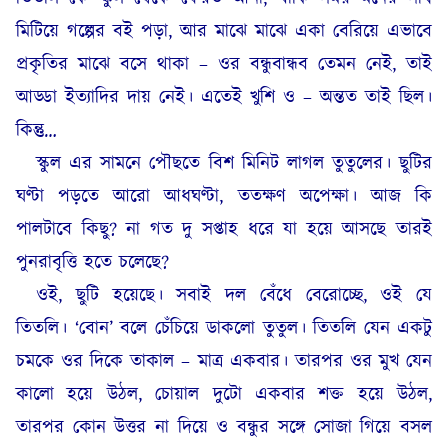
মিটিয়ে গল্পের বই পড়া, আর মাঝে মাঝে একা বেরিয়ে এভাবে
প্রকৃতির মাঝে বসে থাকা – ওর বন্ধুবান্ধব তেমন নেই, তাই
আড্ডা ইত্যাদির দায় নেই। এতেই খুশি ও – অন্তত তাই ছিল।
কিন্তু…
স্কুল এর সামনে পৌছতে বিশ মিনিট লাগল তুতুলের। ছুটির
ঘণ্টা পড়তে আরো আধঘণ্টা, ততক্ষণ অপেক্ষা। আজ কি
পালটাবে কিছু? না গত দু সপ্তাহ ধরে যা হয়ে আসছে তারই
পুনরাবৃত্তি হতে চলেছে?
ওই, ছুটি হয়েছে। সবাই দল বেঁধে বেরোচ্ছে, ওই যে
তিতলি। ‘বোন’ বলে চেঁচিয়ে ডাকলো তুতুল। তিতলি যেন একটু
চমকে ওর দিকে তাকাল – মাত্র একবার। তারপর ওর মুখ যেন
কালো হয়ে উঠল, চোয়াল দুটো একবার শক্ত হয়ে উঠল,
তারপর কোন উত্তর না দিয়ে ও বন্ধুর সঙ্গে সোজা গিয়ে বসল