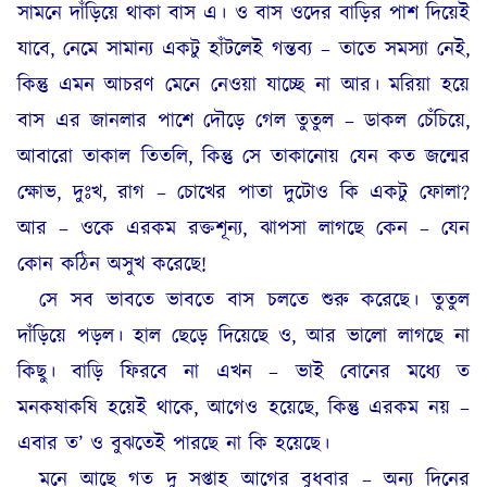
সামনে দাঁড়িয়ে থাকা বাস এ। ও বাস ওদের বাড়ির পাশ দিয়েই
যাবে, নেমে সামান্য একটু হাঁটলেই গন্তব্য – তাতে সমস্যা নেই,
কিন্তু এমন আচরণ মেনে নেওয়া যাচ্ছে না আর। মরিয়া হয়ে
বাস এর জানলার পাশে দৌড়ে গেল তুতুল – ডাকল চেঁচিয়ে,
আবারো তাকাল তিতলি, কিন্তু সে তাকানোয় যেন কত জন্মের
ক্ষোভ, দুঃখ, রাগ – চোখের পাতা দুটোও কি একটু ফোলা?
আর – ওকে এরকম রক্তশূন্য, ঝাপসা লাগছে কেন – যেন
কোন কঠিন অসুখ করেছে!
সে সব ভাবতে ভাবতে বাস চলতে শুরু করেছে। তুতুল
দাঁড়িয়ে পড়ল। হাল ছেড়ে দিয়েছে ও, আর ভালো লাগছে না
কিছু। বাড়ি ফিরবে না এখন – ভাই বোনের মধ্যে ত
মনকষাকষি হয়েই থাকে, আগেও হয়েছে, কিন্তু এরকম নয় –
এবার ত’ ও বুঝতেই পারছে না কি হয়েছে।
মনে আছে গত দু সপ্তাহ আগের বুধবার – অন্য দিনের